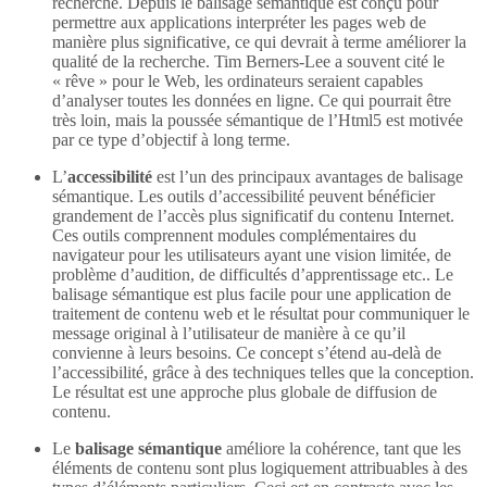
recherche. Depuis le balisage sémantique est conçu pour
permettre aux applications interpréter les pages web de
manière plus significative, ce qui devrait à terme améliorer la
qualité de la recherche. Tim Berners-Lee a souvent cité le
« rêve » pour le Web, les ordinateurs seraient capables
d’analyser toutes les données en ligne. Ce qui pourrait être
très loin, mais la poussée sémantique de l’Html5 est motivée
par ce type d’objectif à long terme.
L’
accessibilité
est l’un des principaux avantages de balisage
sémantique. Les outils d’accessibilité peuvent bénéficier
grandement de l’accès plus significatif du contenu Internet.
Ces outils comprennent modules complémentaires du
navigateur pour les utilisateurs ayant une vision limitée, de
problème d’audition, de difficultés d’apprentissage etc.. Le
balisage sémantique est plus facile pour une application de
traitement de contenu web et le résultat pour communiquer le
message original à l’utilisateur de manière à ce qu’il
convienne à leurs besoins. Ce concept s’étend au-delà de
l’accessibilité, grâce à des techniques telles que la conception.
Le résultat est une approche plus globale de diffusion de
contenu.
Le
balisage sémantique
améliore la cohérence, tant que les
éléments de contenu sont plus logiquement attribuables à des