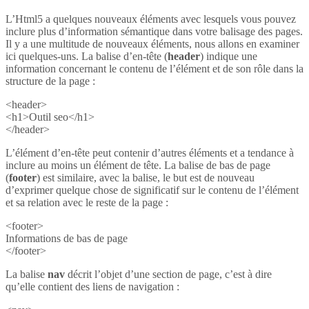
L’Html5 a quelques nouveaux éléments avec lesquels vous pouvez
inclure plus d’information sémantique dans votre balisage des pages.
Il y a une multitude de nouveaux éléments, nous allons en examiner
ici quelques-uns. La balise d’en-tête (
header
) indique une
information concernant le contenu de l’élément et de son rôle dans la
structure de la page :
<header>
<h1>Outil seo</h1>
</header>
L’élément d’en-tête peut contenir d’autres éléments et a tendance à
inclure au moins un élément de tête. La balise de bas de page
(
footer
) est similaire, avec la balise, le but est de nouveau
d’exprimer quelque chose de significatif sur le contenu de l’élément
et sa relation avec le reste de la page :
<footer>
Informations de bas de page
</footer>
La balise
nav
décrit l’objet d’une section de page, c’est à dire
qu’elle contient des liens de navigation :