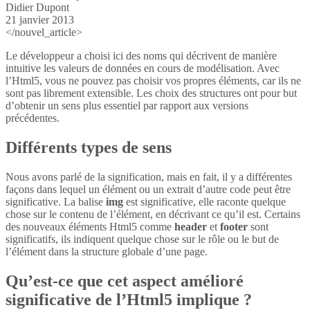
Didier Dupont
21 janvier 2013
</nouvel_article>
Le développeur a choisi ici des noms qui décrivent de manière
intuitive les valeurs de données en cours de modélisation. Avec
l’Html5, vous ne pouvez pas choisir vos propres éléments, car ils ne
sont pas librement extensible. Les choix des structures ont pour but
d’obtenir un sens plus essentiel par rapport aux versions
précédentes.
Différents types de sens
Nous avons parlé de la signification, mais en fait, il y a différentes
façons dans lequel un élément ou un extrait d’autre code peut être
significative. La balise
img
est significative, elle raconte quelque
chose sur le contenu de l’élément, en décrivant ce qu’il est. Certains
des nouveaux éléments Html5 comme
header
et
footer
sont
significatifs, ils indiquent quelque chose sur le rôle ou le but de
l’élément dans la structure globale d’une page.
Qu’est-ce que cet aspect amélioré
significative de l’Html5 implique ?