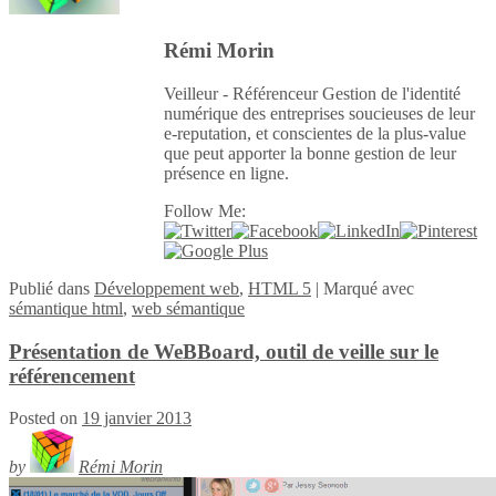
Rémi Morin
Veilleur - Référenceur Gestion de l'identité
numérique des entreprises soucieuses de leur
e-reputation, et conscientes de la plus-value
que peut apporter la bonne gestion de leur
présence en ligne.
Follow Me:
Publié
dans
Développement web
,
HTML 5
|
Marqué avec
sémantique html
,
web sémantique
Présentation de WeBBoard, outil de veille sur le
référencement
Posted on
19 janvier 2013
by
Rémi Morin