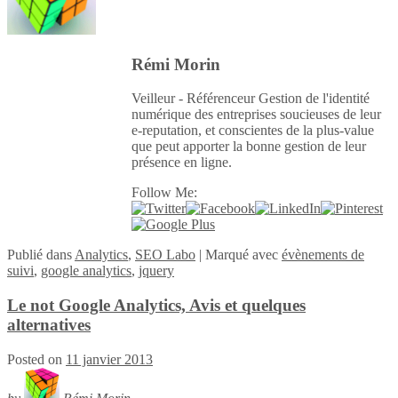
Rémi Morin
Veilleur - Référenceur Gestion de l'identité
numérique des entreprises soucieuses de leur
e-reputation, et conscientes de la plus-value
que peut apporter la bonne gestion de leur
présence en ligne.
Follow Me:
Publié
dans
Analytics
,
SEO Labo
|
Marqué avec
évènements de
suivi
,
google analytics
,
jquery
Le not Google Analytics, Avis et quelques
alternatives
Posted on
11 janvier 2013