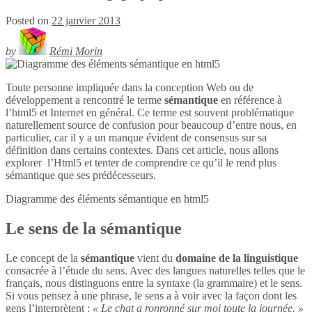
Posted on
22 janvier 2013
by
Rémi Morin
Toute personne impliquée dans la conception Web ou de
développement a rencontré le terme
sémantique
en référence à
l’html5 et Internet en général. Ce terme est souvent problématique
naturellement source de confusion pour beaucoup d’entre nous, en
particulier, car il y a un manque évident de consensus sur sa
définition dans certains contextes. Dans cet article, nous allons
explorer l’Html5 et tenter de comprendre ce qu’il le rend plus
sémantique que ses prédécesseurs.
Diagramme des éléments sémantique en
html5
Le sens de la sémantique
Le concept de la
sémantique
vient du
domaine de la linguistique
consacrée à l’étude du sens. Avec des langues naturelles telles que le
français, nous distinguons entre la syntaxe (la grammaire) et le sens.
Si vous pensez à une phrase, le sens a à voir avec la façon dont les
gens l’interprètent :
« Le chat a ronronné sur moi toute la journée. »