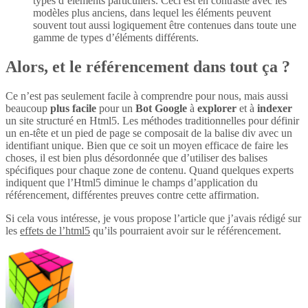
types d’éléments particuliers. Ceci est en contraste avec les
modèles plus anciens, dans lequel les éléments peuvent
souvent tout aussi logiquement être contenues dans toute une
gamme de types d’éléments différents.
Alors, et le référencement dans tout ça ?
Ce n’est pas seulement facile à comprendre pour nous, mais aussi
beaucoup
plus
facile
pour un
Bot Google
à
explorer
et à
indexer
un site structuré en Html5. Les méthodes traditionnelles pour définir
un en-tête et un pied de page se composait de la balise div avec un
identifiant unique. Bien que ce soit un moyen efficace de faire les
choses, il est bien plus désordonnée que d’utiliser des balises
spécifiques pour chaque zone de contenu. Quand quelques experts
indiquent que l’Html5 diminue le champs d’application du
référencement, différentes preuves contre cette affirmation.
Si cela vous intéresse, je vous propose l’article que j’avais rédigé sur
les
effets de l’html5
qu’ils pourraient avoir sur le référencement.