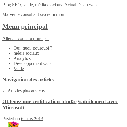
Blog SEO, veille, médias sociaux, Actualités du web
Ma Veille
consultant seo rémi morin
Menu principal
Aller au contenu principal
Qui, quoi, pourquoi ?
média sociaux
Analytics
Développement web
Veille
Navigation des articles
←
Articles plus anciens
Obtenez une certification html5 gratuitement avec
Microsoft
Posted on
6 mars 2013