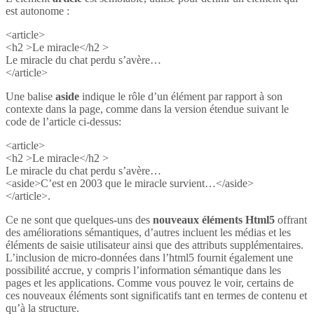
est autonome :
<article>
<h2 >Le miracle</h2 >
Le miracle du chat perdu s’avère…
</article>
Une balise
aside
indique le rôle d’un élément par rapport à son
contexte dans la page, comme dans la version étendue suivant le
code de l’article ci-dessus:
<article>
<h2 >Le miracle</h2 >
Le miracle du chat perdu s’avère…
<aside>C’est en 2003 que le miracle survient…</aside>
</article>.
Ce ne sont que quelques-uns des
nouveaux éléments Html5
offrant
des améliorations sémantiques, d’autres incluent les médias et les
éléments de saisie utilisateur ainsi que des attributs supplémentaires.
L’inclusion de micro-données dans l’html5 fournit également une
possibilité accrue, y compris l’information sémantique dans les
pages et les applications. Comme vous pouvez le voir, certains de
ces nouveaux éléments sont significatifs tant en termes de contenu et
qu’à la structure.