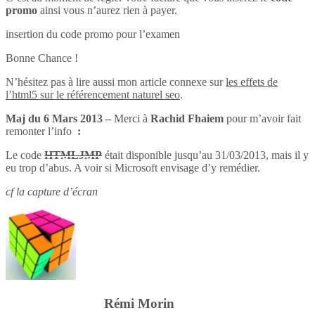
promo
ainsi vous n’aurez rien à payer.
insertion du code promo pour l’examen
Bonne Chance !
N’hésitez pas à lire aussi mon article connexe sur
les effets de
l’html5 sur le référencement naturel seo
.
Maj du 6 Mars 2013 –
Merci à
Rachid Fhaiem
pour m’avoir fait
remonter l’info
:
Le code
HTMLJMP
était disponible jusqu’au 31/03/2013, mais il y
eu trop d’abus. A voir si Microsoft envisage d’y remédier.
cf la capture d’écran
Rémi Morin