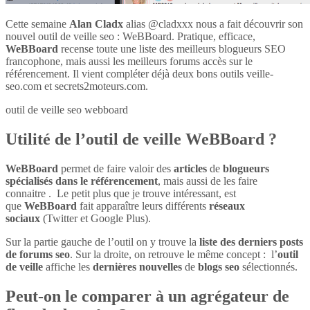
Cette semaine
Alan Cladx
alias @cladxxx nous a fait découvrir son
nouvel outil de veille seo : WeBBoard. Pratique, efficace,
WeBBoard
recense toute une liste des meilleurs blogueurs SEO
francophone, mais aussi les meilleurs forums accès sur le
référencement. Il vient compléter déjà deux bons outils veille-
seo.com et secrets2moteurs.com.
outil de veille seo webboard
Utilité de l’outil de veille WeBBoard ?
WeBBoard
permet de faire valoir des
articles
de
blogueurs
spécialisés dans le référencement
, mais aussi de les faire
connaitre . Le petit plus que je trouve intéressant, est
que
WeBBoard
fait apparaître leurs différents
réseaux
sociaux
(Twitter et Google Plus).
Sur la partie gauche de l’outil on y trouve la
liste des derniers posts
de forums seo
. Sur la droite, on retrouve le même concept : l’
outil
de veille
affiche les
dernières nouvelles
de
blogs seo
sélectionnés.
Peut-on le comparer à un agrégateur de