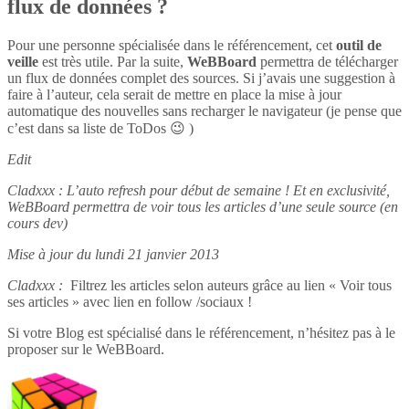
flux de données ?
Pour une personne spécialisée dans le référencement, cet
outil de
veille
est très utile. Par la suite,
WeBBoard
permettra de télécharger
un flux de données complet des sources. Si j’avais une suggestion à
faire à l’auteur, cela serait de mettre en place la mise à jour
automatique des nouvelles sans recharger le navigateur (je pense que
c’est dans sa liste de ToDos 😉 )
Edit
Cladxxx : L’auto refresh pour début de semaine ! Et en exclusivité,
WeBBoard permettra de voir tous les articles d’une seule source (en
cours dev)
Mise à jour du lundi 21 janvier 2013
Cladxxx :
Filtrez les articles selon auteurs grâce au lien « Voir tous
ses articles » avec lien en follow /sociaux !
Si votre Blog est spécialisé dans le référencement, n’hésitez pas à le
proposer sur le WeBBoard.