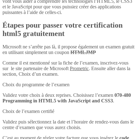
vont vous aider à comprendre les technologies l’HTML5, le CSS3
et le JavaScript pour que vous puissiez créer des applications
puissantes à l’aide de celles-ci.
Étapes pour passer votre certification
html5 gratuitement
Microsoft ne s’arrête pas là, il propose également un examen gratuit
en utilisant simplement un coupon
HTMLJMP
Comme il est mentionné sur la fiche de l’examen, inscrivez-vous
sur le site partenaire de Microsoft
Prometric
. Ensuite aller dans la
section, Choix d’un examen.
Choix du programme de l’examen
Validez votre choix à deux reprises. Choisissez l’examen
070-480
Programming in HTML5 with JavaScript and CSS3
.
Choix de l’examen certifié
Validez puis sélectionnez la date et l’horaire de rendez-vous dans le
centre d’examen que vous aurez choisis.
C’est au moment de régler votre facture que vous insérez le
code