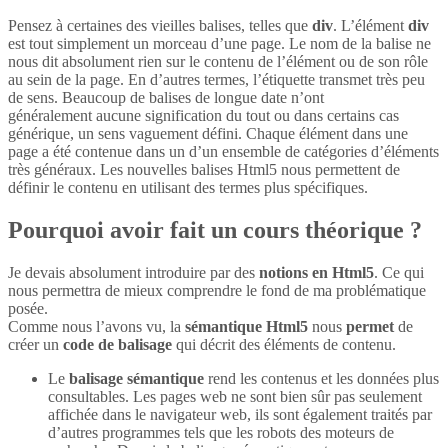
Pensez à certaines des vieilles balises, telles que
div
. L’élément
div
est tout simplement un morceau d’une page. Le nom de la balise ne
nous dit absolument rien sur le contenu de l’élément ou de son rôle
au sein de la page. En d’autres termes, l’étiquette transmet très peu
de sens. Beaucoup de balises de longue date n’ont
généralement aucune signification du tout ou dans certains cas
générique, un sens vaguement défini. Chaque élément dans une
page a été contenue dans un d’un ensemble de catégories d’éléments
très généraux. Les nouvelles balises Html5 nous permettent de
définir le contenu en utilisant des termes plus spécifiques.
Pourquoi avoir fait un cours théorique ?
Je devais absolument introduire par des
notions en Html5
. Ce qui
nous permettra de mieux comprendre le fond de ma problématique
posée.
Comme nous l’avons vu, la
sémantique Html5
nous
permet
de
créer un
code de balisage
qui décrit des éléments de contenu.
Le
balisage sémantique
rend les contenus et les données plus
consultables. Les pages web ne sont bien sûr pas seulement
affichée dans le navigateur web, ils sont également traités par
d’autres programmes tels que les robots des moteurs de