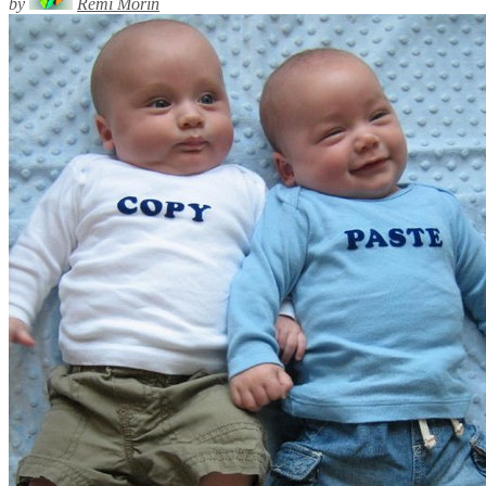
by
Rémi Morin