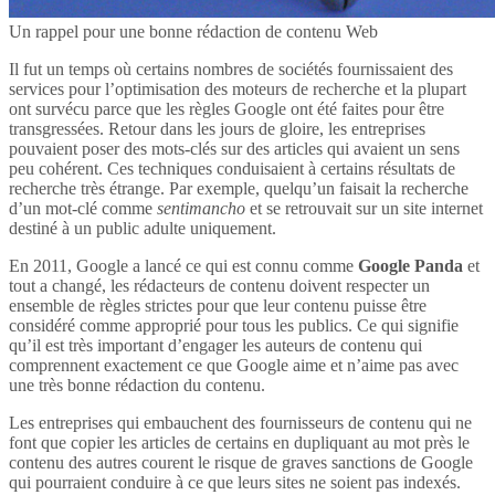
Un rappel pour une bonne rédaction de contenu Web
Il fut un temps où certains nombres de sociétés fournissaient des
services pour l’optimisation des moteurs de recherche et la plupart
ont survécu parce que les règles Google ont été faites pour être
transgressées. Retour dans les jours de gloire, les entreprises
pouvaient poser des mots-clés sur des articles qui avaient un sens
peu cohérent. Ces techniques conduisaient à certains résultats de
recherche très étrange. Par exemple, quelqu’un faisait la recherche
d’un mot-clé comme
sentimancho
et se retrouvait sur un site internet
destiné à un public adulte uniquement.
En 2011, Google a lancé ce qui est connu comme
Google Panda
et
tout a changé, les rédacteurs de contenu doivent respecter un
ensemble de règles strictes pour que leur contenu puisse être
considéré comme approprié pour tous les publics. Ce qui signifie
qu’il est très important d’engager les auteurs de contenu qui
comprennent exactement ce que Google aime et n’aime pas avec
une très bonne rédaction du contenu.
Les entreprises qui embauchent des fournisseurs de contenu qui ne
font que copier les articles de certains en dupliquant au mot près le
contenu des autres courent le risque de graves sanctions de Google
qui pourraient conduire à ce que leurs sites ne soient pas indexés.