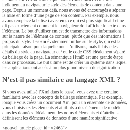
indiquent au navigateur le style des éléments de contenu dans une
page. Depuis un moment déjà, nous avons été encouragés à séparer
la mise en forme d’une page de son contenu. Par exemple, nous
avons remplacé la balise
i
avec
em
, ce qui est plus significatif et ne
dit pas exactement comment le navigateur doit afficher le texte dans
l’élément. Le but d’utiliser
em
est de transmettre des informations
sur la nature de l’élément de contenu, plutôt que des informations à
propos du style. Les
em
évidemment influe sur le style, qui est la
principale raison pour laquelle nous l’utilisons, mais il laisse les
détails du style au navigateur et / ou le code CSS idéalement séparé
du balisage de la page. La
sémantique
Html5 est une grande étape
dans ce processus. Le but ultime est de créer un système dans lequel
les applications ont accès à un plus grand niveau de signification
N’est-il pas similaire au langage XML ?
Si vous avez utilisé l’Xml dans le passé, vous avez une certaine
familiarité avec les concepts de balisage sémantique. Par exemple,
lorsque vous créez un document Xml pour un ensemble de données,
vous choisissez les éléments et attributs à des éléments de modèle
dans les données. Idéalement, les noms d’éléments et d’attributs
définissent les éléments de données d’une manière significative :
<nouvel_article piece_id= »2468″>