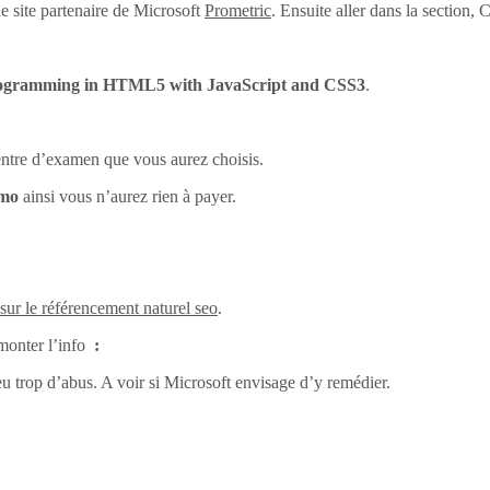
e site partenaire de Microsoft
Prometric
. Ensuite aller dans la section
ogramming in HTML5 with JavaScript and CSS3
.
centre d’examen que vous aurez choisis.
omo
ainsi vous n’aurez rien à payer.
 sur le référencement naturel seo
.
monter l’info
:
eu trop d’abus. A voir si Microsoft envisage d’y remédier.