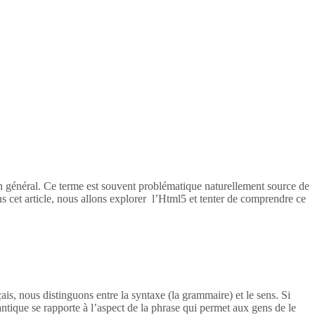
en général. Ce terme est souvent problématique naturellement source de
s cet article, nous allons explorer l’Html5 et tenter de comprendre ce
ais, nous distinguons entre la syntaxe (la grammaire) et le sens. Si
tique se rapporte à l’aspect de la phrase qui permet aux gens de le