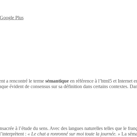
nt a rencontré le terme
sémantique
en référence à l’html5 et Internet 
nque évident de consensus sur sa définition dans certains contextes. Dan
sacrée à l’étude du sens. Avec des langues naturelles telles que le franç
’interprètent :
« Le chat a ronronné sur moi toute la journée. »
La séman