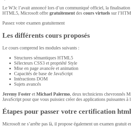
Le W3c l’avait annoncé lors d’un communiqué officiel, la finalisatio
HTML5, Microsoft offre
gratuitement
des
cours virtuels
sur l’HTM
Passez votre examen gratuitement
Les différents cours proposés
Le cours comprend les modules suivants :
Structures sémantiques HTML5
Sélecteurs CSS3 et propriété Style
Mise en page avancée et animation
Capacités de base de JavaScript
Intéractions DOM
Sujets avancés
Jeremy Foster
et
Michael Palermo
, deux techniciens chevronnés M
JavaScript pour que vous puissiez créer des applications puissantes à l’
Étapes pour passer votre certification htm
Microsoft ne s’arrête pas là, il propose également un examen gratuit 