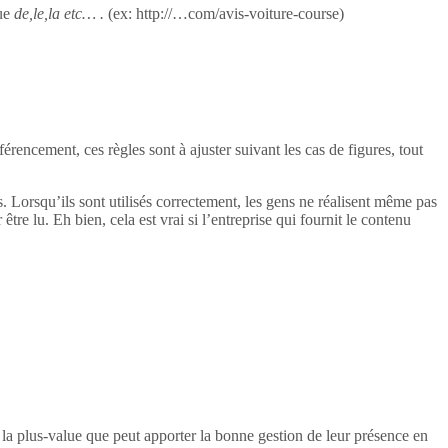
ue
de,le,la etc… .
(ex: http://…com/avis-voiture-course)
rencement, ces règles sont à ajuster suivant les cas de figures, tout
ogs. Lorsqu’ils sont utilisés correctement, les gens ne réalisent même pas
 être lu. Eh bien, cela est vrai si l’entreprise qui fournit le contenu
e la plus-value que peut apporter la bonne gestion de leur présence en