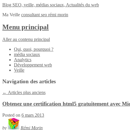
Blog SEO, veille, médias sociaux, Actualités du web
Ma Veille
consultant seo rémi morin
Menu principal
Aller au contenu principal
Qui, quoi, pourquoi ?
média sociaux
Analytics
Développement web
Veille
Navigation des articles
←
Articles plus anciens
Obtenez une certification html5 gratuitement avec Mi
Posted on
6 mars 2013
by
Rémi Morin