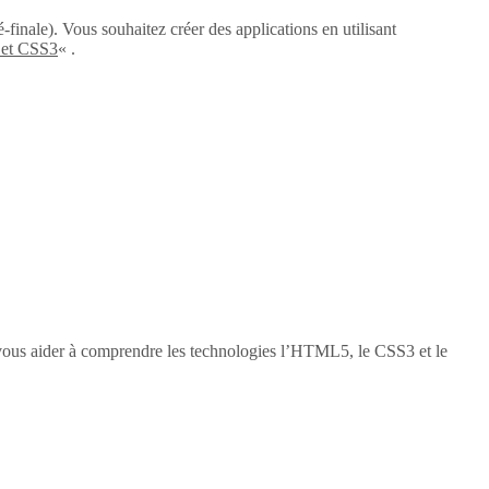
-finale). Vous souhaitez créer des applications en utilisant
 et CSS3
« .
vous aider à comprendre les technologies l’HTML5, le CSS3 et le