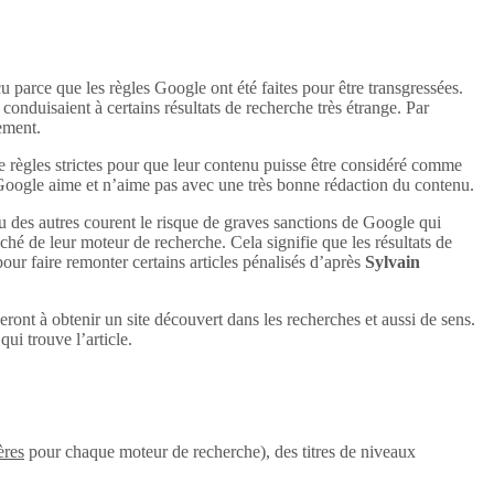
u parce que les règles Google ont été faites pour être transgressées.
conduisaient à certains résultats de recherche très étrange. Par
uement.
e règles strictes pour que leur contenu puisse être considéré comme
 Google aime et n’aime pas avec une très bonne rédaction du contenu.
u des autres courent le risque de graves sanctions de Google qui
aché de leur moteur de recherche. Cela signifie que les résultats de
 pour faire remonter certains articles pénalisés d’après
Sylvain
eront à obtenir un site découvert dans les recherches et aussi de sens.
ui trouve l’article.
ères
pour chaque moteur de recherche), des titres de niveaux