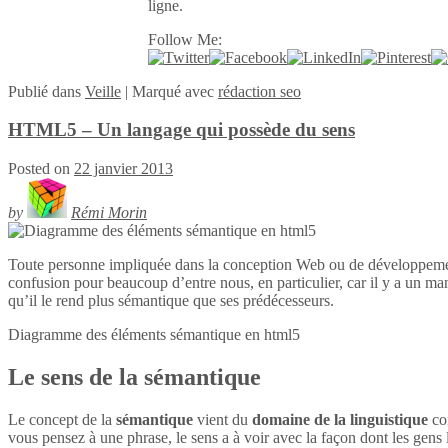
ligne.
Follow Me:
Publié
dans
Veille
|
Marqué avec
rédaction seo
HTML5 – Un langage qui possède du sens
Posted on
22 janvier 2013
by
Rémi Morin
Toute personne impliquée dans la conception Web ou de développeme
confusion pour beaucoup d’entre nous, en particulier, car il y a un ma
qu’il le rend plus sémantique que ses prédécesseurs.
Diagramme des éléments sémantique en
html5
Le sens de la sémantique
Le concept de la
sémantique
vient du
domaine de la linguistique
con
vous pensez à une phrase, le sens a à voir avec la façon dont les gens l