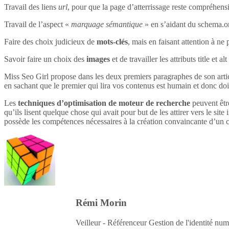
Travail des liens
url
, pour que la page d’atterrissage reste compréhensi
Travail de l’aspect «
marquage sémantique
» en s’aidant du schema.o
Faire des choix judicieux de
mots-clés
, mais en faisant attention à ne 
Savoir faire un choix des
images
et de travailler les attributs title et 
Miss Seo Girl propose dans les deux premiers paragraphes de son article
en sachant que le premier qui lira vos contenus est humain et donc do
Les
techniques d’optimisation de moteur de recherche
peuvent être
qu’ils lisent quelque chose qui avait pour but de les attirer vers le site 
possède les compétences nécessaires à la création convaincante d’un c
Rémi Morin
Veilleur - Référenceur Gestion de l'identité num