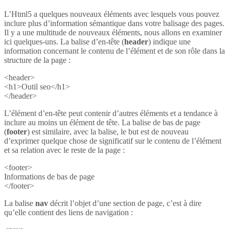
L’Html5 a quelques nouveaux éléments avec lesquels vous pouvez
inclure plus d’information sémantique dans votre balisage des pages.
Il y a une multitude de nouveaux éléments, nous allons en examiner
ici quelques-uns. La balise d’en-tête (
header
) indique une
information concernant le contenu de l’élément et de son rôle dans la
structure de la page :
<header>
<h1>Outil seo</h1>
</header>
L’élément d’en-tête peut contenir d’autres éléments et a tendance à
inclure au moins un élément de tête. La balise de bas de page
(
footer
) est similaire, avec la balise, le but est de nouveau
d’exprimer quelque chose de significatif sur le contenu de l’élément
et sa relation avec le reste de la page :
<footer>
Informations de bas de page
</footer>
La balise
nav
décrit l’objet d’une section de page, c’est à dire
qu’elle contient des liens de navigation :