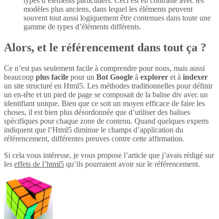
types d’éléments particuliers. Ceci est en contraste avec les
modèles plus anciens, dans lequel les éléments peuvent
souvent tout aussi logiquement être contenues dans toute une
gamme de types d’éléments différents.
Alors, et le référencement dans tout ça ?
Ce n’est pas seulement facile à comprendre pour nous, mais aussi
beaucoup
plus
facile
pour un
Bot Google
à
explorer
et à
indexer
un site structuré en Html5. Les méthodes traditionnelles pour définir
un en-tête et un pied de page se composait de la balise div avec un
identifiant unique. Bien que ce soit un moyen efficace de faire les
choses, il est bien plus désordonnée que d’utiliser des balises
spécifiques pour chaque zone de contenu. Quand quelques experts
indiquent que l’Html5 diminue le champs d’application du
référencement, différentes preuves contre cette affirmation.
Si cela vous intéresse, je vous propose l’article que j’avais rédigé sur
les
effets de l’html5
qu’ils pourraient avoir sur le référencement.