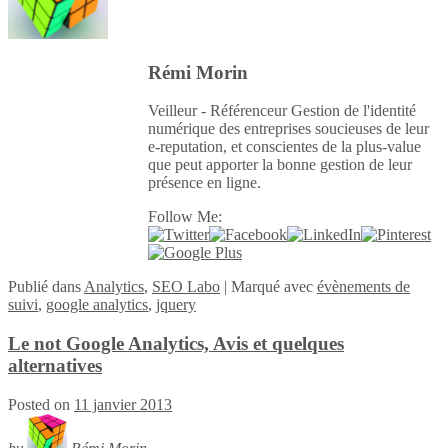
Rémi Morin
Veilleur - Référenceur Gestion de l'identité
numérique des entreprises soucieuses de leur
e-reputation, et conscientes de la plus-value
que peut apporter la bonne gestion de leur
présence en ligne.
Follow Me:
Publié
dans
Analytics
,
SEO Labo
|
Marqué avec
évènements de
suivi
,
google analytics
,
jquery
Le not Google Analytics, Avis et quelques
alternatives
Posted on
11 janvier 2013