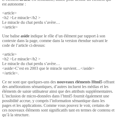
est autonome :
<article>
<h2 >Le miracle</h2 >
Le miracle du chat perdu s’avère…
</article>
Une balise
aside
indique le rôle d’un élément par rapport à son
contexte dans la page, comme dans la version étendue suivant le
code de l’article ci-dessus:
<article>
<h2 >Le miracle</h2 >
Le miracle du chat perdu s’avère…
<aside>C’est en 2003 que le miracle survient…</aside>
</article>.
Ce ne sont que quelques-uns des
nouveaux éléments Html5
offrant
des améliorations sémantiques, d’autres incluent les médias et les
éléments de saisie utilisateur ainsi que des attributs supplémentaires.
L’inclusion de micro-données dans l’html5 fournit également une
possibilité accrue, y compris l’information sémantique dans les
pages et les applications. Comme vous pouvez le voir, certains de
ces nouveaux éléments sont significatifs tant en termes de contenu et
qu’à la structure.