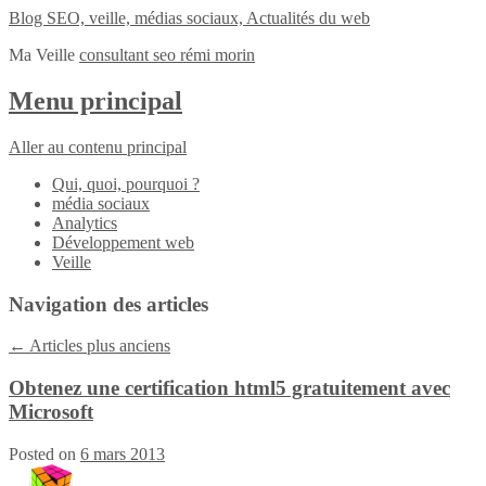
Blog SEO, veille, médias sociaux, Actualités du web
Ma Veille
consultant seo rémi morin
Menu principal
Aller au contenu principal
Qui, quoi, pourquoi ?
média sociaux
Analytics
Développement web
Veille
Navigation des articles
←
Articles plus anciens
Obtenez une certification html5 gratuitement avec
Microsoft
Posted on
6 mars 2013