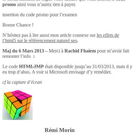
promo
ainsi vous n’aurez rien à payer.
insertion du code promo pour l’examen
Bonne Chance !
N’hésitez pas à lire aussi mon article connexe sur
les effets de
l’html5 sur le référencement naturel seo
.
Maj du 6 Mars 2013 –
Merci à
Rachid Fhaiem
pour m’avoir fait
remonter l’info
:
Le code
HTMLJMP
était disponible jusqu’au 31/03/2013, mais il y
eu trop d’abus. A voir si Microsoft envisage d’y remédier.
cf la capture d’écran
Rémi Morin