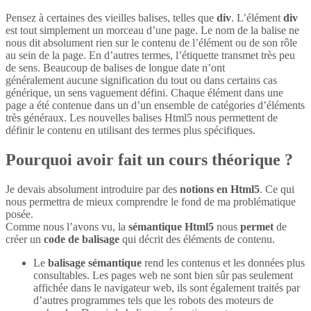
Pensez à certaines des vieilles balises, telles que
div
. L’élément
div
est tout simplement un morceau d’une page. Le nom de la balise ne
nous dit absolument rien sur le contenu de l’élément ou de son rôle
au sein de la page. En d’autres termes, l’étiquette transmet très peu
de sens. Beaucoup de balises de longue date n’ont
généralement aucune signification du tout ou dans certains cas
générique, un sens vaguement défini. Chaque élément dans une
page a été contenue dans un d’un ensemble de catégories d’éléments
très généraux. Les nouvelles balises Html5 nous permettent de
définir le contenu en utilisant des termes plus spécifiques.
Pourquoi avoir fait un cours théorique ?
Je devais absolument introduire par des
notions en Html5
. Ce qui
nous permettra de mieux comprendre le fond de ma problématique
posée.
Comme nous l’avons vu, la
sémantique Html5
nous
permet
de
créer un
code de balisage
qui décrit des éléments de contenu.
Le
balisage sémantique
rend les contenus et les données plus
consultables. Les pages web ne sont bien sûr pas seulement
affichée dans le navigateur web, ils sont également traités par
d’autres programmes tels que les robots des moteurs de