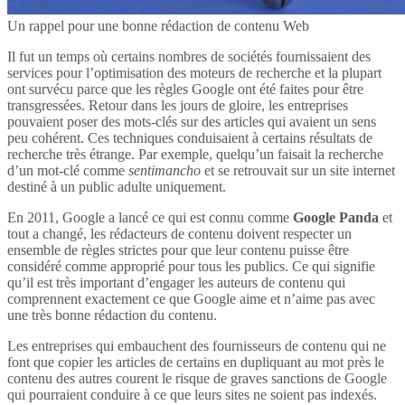
Un rappel pour une bonne rédaction de contenu Web
Il fut un temps où certains nombres de sociétés fournissaient des
services pour l’optimisation des moteurs de recherche et la plupart
ont survécu parce que les règles Google ont été faites pour être
transgressées. Retour dans les jours de gloire, les entreprises
pouvaient poser des mots-clés sur des articles qui avaient un sens
peu cohérent. Ces techniques conduisaient à certains résultats de
recherche très étrange. Par exemple, quelqu’un faisait la recherche
d’un mot-clé comme
sentimancho
et se retrouvait sur un site internet
destiné à un public adulte uniquement.
En 2011, Google a lancé ce qui est connu comme
Google Panda
et
tout a changé, les rédacteurs de contenu doivent respecter un
ensemble de règles strictes pour que leur contenu puisse être
considéré comme approprié pour tous les publics. Ce qui signifie
qu’il est très important d’engager les auteurs de contenu qui
comprennent exactement ce que Google aime et n’aime pas avec
une très bonne rédaction du contenu.
Les entreprises qui embauchent des fournisseurs de contenu qui ne
font que copier les articles de certains en dupliquant au mot près le
contenu des autres courent le risque de graves sanctions de Google
qui pourraient conduire à ce que leurs sites ne soient pas indexés.