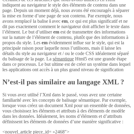
indiquent au navigateur le style des éléments de contenu dans une
page. Depuis un moment déjà, nous avons été encouragés à séparer
la mise en forme d’une page de son contenu. Par exemple, nous
avons remplacé la balise
i
avec
em
, ce qui est plus significatif et ne
dit pas exactement comment le navigateur doit afficher le texte dans
l’élément. Le but d’utiliser
em
est de transmettre des informations
sur la nature de l’élément de contenu, plutôt que des informations à
propos du style. Les
em
évidemment influe sur le style, qui est la
principale raison pour laquelle nous l’utilisons, mais il laisse les
détails du style au navigateur et / ou le code CSS idéalement séparé
du balisage de la page. La
sémantique
Html5 est une grande étape
dans ce processus. Le but ultime est de créer un système dans lequel
les applications ont accès à un plus grand niveau de signification
N’est-il pas similaire au langage XML ?
Si vous avez utilisé l’Xml dans le passé, vous avez une certaine
familiarité avec les concepts de balisage sémantique. Par exemple,
lorsque vous créez un document Xml pour un ensemble de données,
vous choisissez les éléments et attributs à des éléments de modèle
dans les données. Idéalement, les noms d’éléments et d’attributs
définissent les éléments de données d’une manière significative :
<nouvel_article piece_id= »2468″>