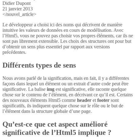
Didier Dupont
21 janvier 2013
</nouvel_article>
Le développeur a choisi ici des noms qui décrivent de manière
intuitive les valeurs de données en cours de modélisation. Avec
l’Html5, vous ne pouvez pas choisir vos propres éléments, car ils ne
sont pas librement extensible. Les choix des structures ont pour but
d’obtenir un sens plus essentiel par rapport aux versions
précédentes.
Différents types de sens
Nous avons parlé de la signification, mais en fait, il y a différentes
façons dans lequel un élément ou un extrait d’autre code peut être
significative. La balise
img
est significative, elle raconte quelque
chose sur le contenu de l’élément, en décrivant ce qu’il est. Certains
des nouveaux éléments Html5 comme
header
et
footer
sont
significatifs, ils indiquent quelque chose sur le rôle ou le but de
l’élément dans la structure globale d’une page.
Qu’est-ce que cet aspect amélioré
significative de l’Html5 implique ?