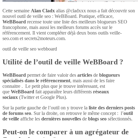
Cette semaine
Alan Cladx
alias @cladxxx nous a fait découvrir son
nouvel outil de veille seo : WeBBoard. Pratique, efficace,
WeBBoard
recense toute une liste des meilleurs blogueurs SEO
francophone, mais aussi les meilleurs forums accès sur le
référencement. Il vient compléter déjà deux bons outils veille-
seo.com et secrets2moteurs.com.
outil de veille seo webboard
Utilité de l’outil de veille WeBBoard ?
WeBBoard
permet de faire valoir des
articles
de
blogueurs
spécialisés dans le référencement
, mais aussi de les faire
connaitre . Le petit plus que je trouve intéressant, est
que
WeBBoard
fait apparaître leurs différents
réseaux
sociaux
(Twitter et Google Plus).
Sur la partie gauche de l’outil on y trouve la
liste des derniers posts
de forums seo
. Sur la droite, on retrouve le même concept : l’
outil
de veille
affiche les
dernières nouvelles
de
blogs seo
sélectionnés.
Peut-on le comparer à un agrégateur de