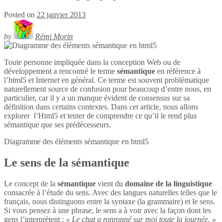
Posted on
22 janvier 2013
by
Rémi Morin
Toute personne impliquée dans la conception Web ou de
développement a rencontré le terme
sémantique
en référence à
l’html5 et Internet en général. Ce terme est souvent problématique
naturellement source de confusion pour beaucoup d’entre nous, en
particulier, car il y a un manque évident de consensus sur sa
définition dans certains contextes. Dans cet article, nous allons
explorer l’Html5 et tenter de comprendre ce qu’il le rend plus
sémantique que ses prédécesseurs.
Diagramme des éléments sémantique en
html5
Le sens de la sémantique
Le concept de la
sémantique
vient du
domaine de la linguistique
consacrée à l’étude du sens. Avec des langues naturelles telles que le
français, nous distinguons entre la syntaxe (la grammaire) et le sens.
Si vous pensez à une phrase, le sens a à voir avec la façon dont les
gens l’interprètent :
« Le chat a ronronné sur moi toute la journée. »