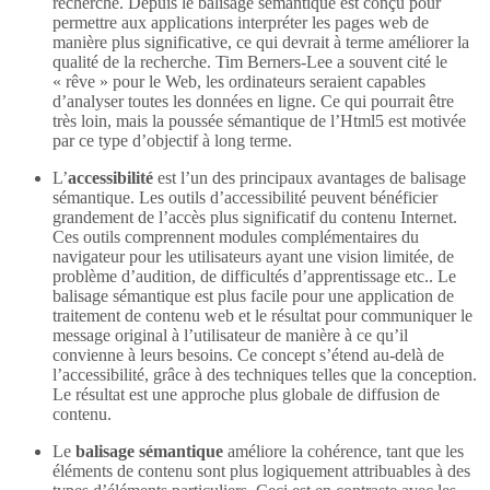
recherche. Depuis le balisage sémantique est conçu pour
permettre aux applications interpréter les pages web de
manière plus significative, ce qui devrait à terme améliorer la
qualité de la recherche. Tim Berners-Lee a souvent cité le
« rêve » pour le Web, les ordinateurs seraient capables
d’analyser toutes les données en ligne. Ce qui pourrait être
très loin, mais la poussée sémantique de l’Html5 est motivée
par ce type d’objectif à long terme.
L’
accessibilité
est l’un des principaux avantages de balisage
sémantique. Les outils d’accessibilité peuvent bénéficier
grandement de l’accès plus significatif du contenu Internet.
Ces outils comprennent modules complémentaires du
navigateur pour les utilisateurs ayant une vision limitée, de
problème d’audition, de difficultés d’apprentissage etc.. Le
balisage sémantique est plus facile pour une application de
traitement de contenu web et le résultat pour communiquer le
message original à l’utilisateur de manière à ce qu’il
convienne à leurs besoins. Ce concept s’étend au-delà de
l’accessibilité, grâce à des techniques telles que la conception.
Le résultat est une approche plus globale de diffusion de
contenu.
Le
balisage sémantique
améliore la cohérence, tant que les
éléments de contenu sont plus logiquement attribuables à des