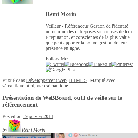
Rémi Morin
Veilleur - Référenceur Gestion de l'identité
numérique des entreprises soucieuses de leur
e-reputation, et conscientes de la plus-value
que peut apporter la bonne gestion de leur
présence en ligne.
Follow Me:
Publié
dans
Développement web
,
HTML 5
|
Marqué avec
sémantique html
,
web sémantique
Présentation de WeBBoard, outil de veille sur le
référencement
Posted on
19 janvier 2013
by
Rémi Morin