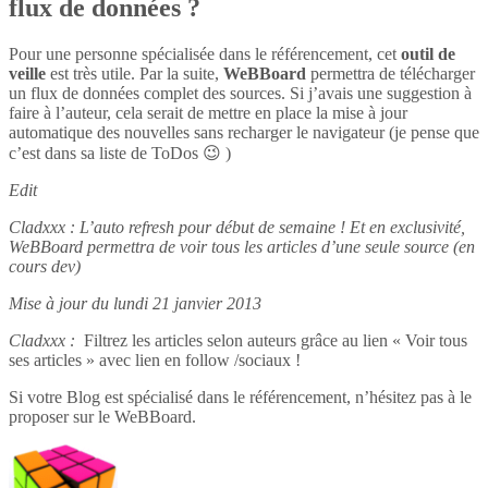
flux de données ?
Pour une personne spécialisée dans le référencement, cet
outil de
veille
est très utile. Par la suite,
WeBBoard
permettra de télécharger
un flux de données complet des sources. Si j’avais une suggestion à
faire à l’auteur, cela serait de mettre en place la mise à jour
automatique des nouvelles sans recharger le navigateur (je pense que
c’est dans sa liste de ToDos 😉 )
Edit
Cladxxx : L’auto refresh pour début de semaine ! Et en exclusivité,
WeBBoard permettra de voir tous les articles d’une seule source (en
cours dev)
Mise à jour du lundi 21 janvier 2013
Cladxxx :
Filtrez les articles selon auteurs grâce au lien « Voir tous
ses articles » avec lien en follow /sociaux !
Si votre Blog est spécialisé dans le référencement, n’hésitez pas à le
proposer sur le WeBBoard.