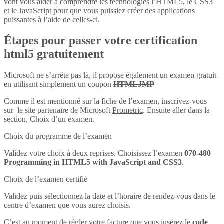
vont vous aider à comprendre les technologies l’HTML5, le CSS3
et le JavaScript pour que vous puissiez créer des applications
puissantes à l’aide de celles-ci.
Étapes pour passer votre certification
html5 gratuitement
Microsoft ne s’arrête pas là, il propose également un examen gratuit
en utilisant simplement un coupon
HTMLJMP
Comme il est mentionné sur la fiche de l’examen, inscrivez-vous
sur le site partenaire de Microsoft
Prometric
. Ensuite aller dans la
section, Choix d’un examen.
Choix du programme de l’examen
Validez votre choix à deux reprises. Choisissez l’examen
070-480
Programming in HTML5 with JavaScript and CSS3
.
Choix de l’examen certifié
Validez puis sélectionnez la date et l’horaire de rendez-vous dans le
centre d’examen que vous aurez choisis.
C’est au moment de régler votre facture que vous insérez le
code