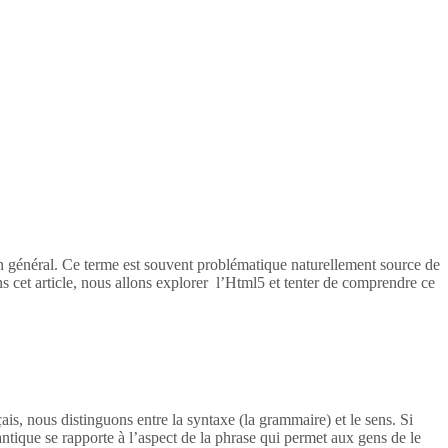
en général. Ce terme est souvent problématique naturellement source de
s cet article, nous allons explorer l’Html5 et tenter de comprendre ce
ais, nous distinguons entre la syntaxe (la grammaire) et le sens. Si
tique se rapporte à l’aspect de la phrase qui permet aux gens de le