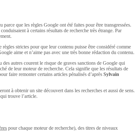
u parce que les règles Google ont été faites pour être transgressées.
conduisaient à certains résultats de recherche très étrange. Par
uement.
e règles strictes pour que leur contenu puisse être considéré comme
 Google aime et n’aime pas avec une très bonne rédaction du contenu.
u des autres courent le risque de graves sanctions de Google qui
aché de leur moteur de recherche. Cela signifie que les résultats de
 pour faire remonter certains articles pénalisés d’après
Sylvain
eront à obtenir un site découvert dans les recherches et aussi de sens.
ui trouve l’article.
ères
pour chaque moteur de recherche), des titres de niveaux