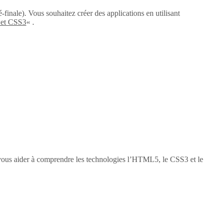
-finale). Vous souhaitez créer des applications en utilisant
 et CSS3
« .
vous aider à comprendre les technologies l’HTML5, le CSS3 et le