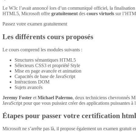
Le W3c l’avait annoncé lors d’un communiqué officiel, la finalisatio
HTML5, Microsoft offre
gratuitement
des
cours virtuels
sur l’HTM
Passez votre examen gratuitement
Les différents cours proposés
Le cours comprend les modules suivants :
Structures sémantiques HTML5
Sélecteurs CSS3 et propriété Style
Mise en page avancée et animation
Capacités de base de JavaScript
Intéractions DOM
Sujets avancés
Jeremy Foster
et
Michael Palermo
, deux techniciens chevronnés M
JavaScript pour que vous puissiez créer des applications puissantes à l’
Étapes pour passer votre certification htm
Microsoft ne s’arrête pas là, il propose également un examen gratuit 