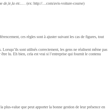
ue
de,le,la etc… .
(ex: http://…com/avis-voiture-course)
rencement, ces règles sont à ajuster suivant les cas de figures, tout
ogs. Lorsqu’ils sont utilisés correctement, les gens ne réalisent même pas
 être lu. Eh bien, cela est vrai si l’entreprise qui fournit le contenu
e la plus-value que peut apporter la bonne gestion de leur présence en