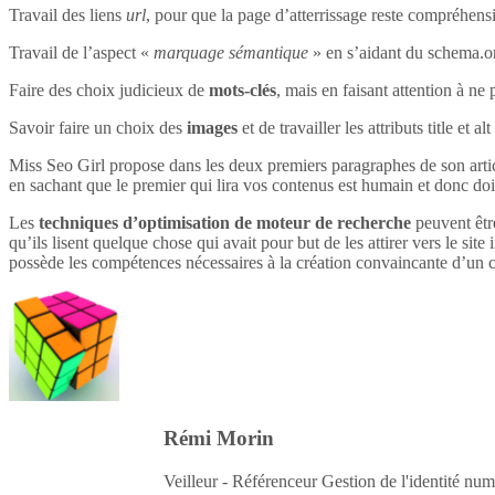
Travail des liens
url
, pour que la page d’atterrissage reste compréhensi
Travail de l’aspect «
marquage sémantique
» en s’aidant du schema.o
Faire des choix judicieux de
mots-clés
, mais en faisant attention à ne 
Savoir faire un choix des
images
et de travailler les attributs title et 
Miss Seo Girl propose dans les deux premiers paragraphes de son article
en sachant que le premier qui lira vos contenus est humain et donc do
Les
techniques d’optimisation de moteur de recherche
peuvent être
qu’ils lisent quelque chose qui avait pour but de les attirer vers le site 
possède les compétences nécessaires à la création convaincante d’un c
Rémi Morin
Veilleur - Référenceur Gestion de l'identité num