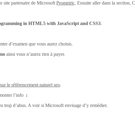
e site partenaire de Microsoft
Prometric
. Ensuite aller dans la section
ogramming in HTML5 with JavaScript and CSS3
.
centre d’examen que vous aurez choisis.
omo
ainsi vous n’aurez rien à payer.
 sur le référencement naturel seo
.
monter l’info
:
eu trop d’abus. A voir si Microsoft envisage d’y remédier.