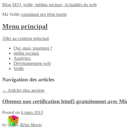
Blog SEO, veille, médias sociaux, Actualités du web
Ma Veille
consultant seo rémi morin
Menu principal
Aller au contenu principal
Qui, quoi, pourquoi ?
média sociaux
Analytics
Développement web
Veille
Navigation des articles
←
Articles plus anciens
Obtenez une certification html5 gratuitement avec Mi
Posted on
6 mars 2013
by
Rémi Morin