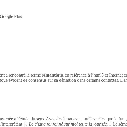
nt a rencontré le terme
sémantique
en référence à l’html5 et Internet 
nque évident de consensus sur sa définition dans certains contextes. Dan
sacrée à l’étude du sens. Avec des langues naturelles telles que le franç
’interprètent :
« Le chat a ronronné sur moi toute la journée. »
La séman