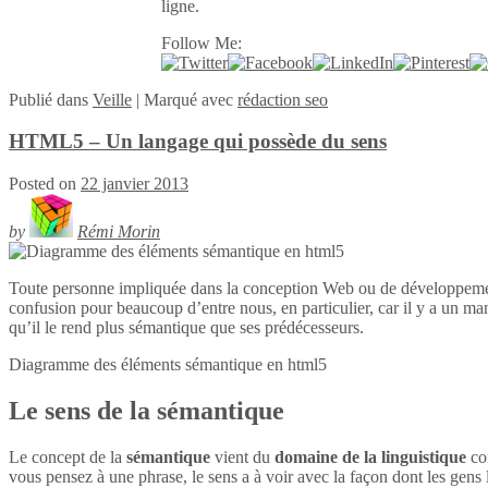
ligne.
Follow Me:
Publié
dans
Veille
|
Marqué avec
rédaction seo
HTML5 – Un langage qui possède du sens
Posted on
22 janvier 2013
by
Rémi Morin
Toute personne impliquée dans la conception Web ou de développeme
confusion pour beaucoup d’entre nous, en particulier, car il y a un ma
qu’il le rend plus sémantique que ses prédécesseurs.
Diagramme des éléments sémantique en
html5
Le sens de la sémantique
Le concept de la
sémantique
vient du
domaine de la linguistique
con
vous pensez à une phrase, le sens a à voir avec la façon dont les gens l