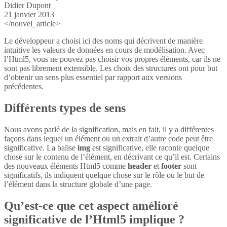
Didier Dupont
21 janvier 2013
</nouvel_article>
Le développeur a choisi ici des noms qui décrivent de manière
intuitive les valeurs de données en cours de modélisation. Avec
l’Html5, vous ne pouvez pas choisir vos propres éléments, car ils ne
sont pas librement extensible. Les choix des structures ont pour but
d’obtenir un sens plus essentiel par rapport aux versions
précédentes.
Différents types de sens
Nous avons parlé de la signification, mais en fait, il y a différentes
façons dans lequel un élément ou un extrait d’autre code peut être
significative. La balise
img
est significative, elle raconte quelque
chose sur le contenu de l’élément, en décrivant ce qu’il est. Certains
des nouveaux éléments Html5 comme
header
et
footer
sont
significatifs, ils indiquent quelque chose sur le rôle ou le but de
l’élément dans la structure globale d’une page.
Qu’est-ce que cet aspect amélioré
significative de l’Html5 implique ?