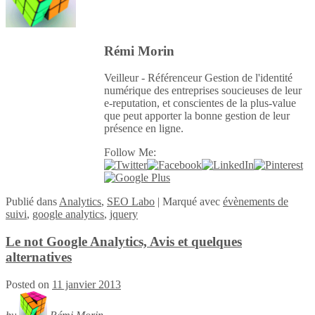
Rémi Morin
Veilleur - Référenceur Gestion de l'identité
numérique des entreprises soucieuses de leur
e-reputation, et conscientes de la plus-value
que peut apporter la bonne gestion de leur
présence en ligne.
Follow Me:
Publié
dans
Analytics
,
SEO Labo
|
Marqué avec
évènements de
suivi
,
google analytics
,
jquery
Le not Google Analytics, Avis et quelques
alternatives
Posted on
11 janvier 2013