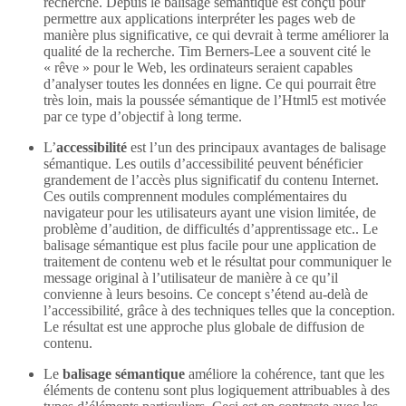
recherche. Depuis le balisage sémantique est conçu pour
permettre aux applications interpréter les pages web de
manière plus significative, ce qui devrait à terme améliorer la
qualité de la recherche. Tim Berners-Lee a souvent cité le
« rêve » pour le Web, les ordinateurs seraient capables
d’analyser toutes les données en ligne. Ce qui pourrait être
très loin, mais la poussée sémantique de l’Html5 est motivée
par ce type d’objectif à long terme.
L’
accessibilité
est l’un des principaux avantages de balisage
sémantique. Les outils d’accessibilité peuvent bénéficier
grandement de l’accès plus significatif du contenu Internet.
Ces outils comprennent modules complémentaires du
navigateur pour les utilisateurs ayant une vision limitée, de
problème d’audition, de difficultés d’apprentissage etc.. Le
balisage sémantique est plus facile pour une application de
traitement de contenu web et le résultat pour communiquer le
message original à l’utilisateur de manière à ce qu’il
convienne à leurs besoins. Ce concept s’étend au-delà de
l’accessibilité, grâce à des techniques telles que la conception.
Le résultat est une approche plus globale de diffusion de
contenu.
Le
balisage sémantique
améliore la cohérence, tant que les
éléments de contenu sont plus logiquement attribuables à des