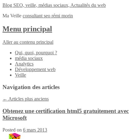
Blog SEO, veille, médias sociaux, Actualités du web
Ma Veille
consultant seo rémi morin
Menu principal
Aller au contenu principal
Qui, quoi, pourquoi ?
média sociaux
Analytics
Développement web
Veille
Navigation des articles
←
Articles plus anciens
Obtenez une certification html5 gratuitement avec
Microsoft
Posted on
6 mars 2013