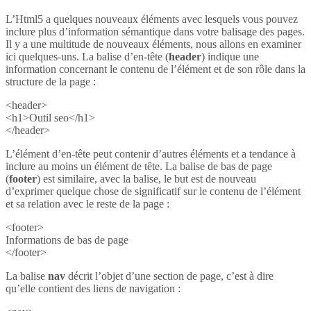
L’Html5 a quelques nouveaux éléments avec lesquels vous pouvez
inclure plus d’information sémantique dans votre balisage des pages.
Il y a une multitude de nouveaux éléments, nous allons en examiner
ici quelques-uns. La balise d’en-tête (
header
) indique une
information concernant le contenu de l’élément et de son rôle dans la
structure de la page :
<header>
<h1>Outil seo</h1>
</header>
L’élément d’en-tête peut contenir d’autres éléments et a tendance à
inclure au moins un élément de tête. La balise de bas de page
(
footer
) est similaire, avec la balise, le but est de nouveau
d’exprimer quelque chose de significatif sur le contenu de l’élément
et sa relation avec le reste de la page :
<footer>
Informations de bas de page
</footer>
La balise
nav
décrit l’objet d’une section de page, c’est à dire
qu’elle contient des liens de navigation :