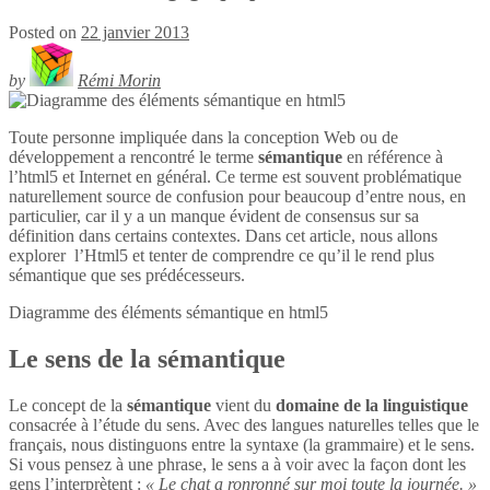
Posted on
22 janvier 2013
by
Rémi Morin
Toute personne impliquée dans la conception Web ou de
développement a rencontré le terme
sémantique
en référence à
l’html5 et Internet en général. Ce terme est souvent problématique
naturellement source de confusion pour beaucoup d’entre nous, en
particulier, car il y a un manque évident de consensus sur sa
définition dans certains contextes. Dans cet article, nous allons
explorer l’Html5 et tenter de comprendre ce qu’il le rend plus
sémantique que ses prédécesseurs.
Diagramme des éléments sémantique en
html5
Le sens de la sémantique
Le concept de la
sémantique
vient du
domaine de la linguistique
consacrée à l’étude du sens. Avec des langues naturelles telles que le
français, nous distinguons entre la syntaxe (la grammaire) et le sens.
Si vous pensez à une phrase, le sens a à voir avec la façon dont les
gens l’interprètent :
« Le chat a ronronné sur moi toute la journée. »