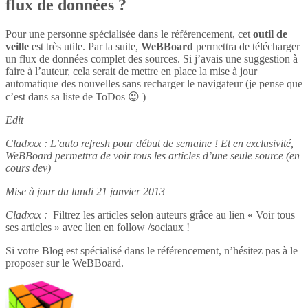
flux de données ?
Pour une personne spécialisée dans le référencement, cet
outil de
veille
est très utile. Par la suite,
WeBBoard
permettra de télécharger
un flux de données complet des sources. Si j’avais une suggestion à
faire à l’auteur, cela serait de mettre en place la mise à jour
automatique des nouvelles sans recharger le navigateur (je pense que
c’est dans sa liste de ToDos 😉 )
Edit
Cladxxx : L’auto refresh pour début de semaine ! Et en exclusivité,
WeBBoard permettra de voir tous les articles d’une seule source (en
cours dev)
Mise à jour du lundi 21 janvier 2013
Cladxxx :
Filtrez les articles selon auteurs grâce au lien « Voir tous
ses articles » avec lien en follow /sociaux !
Si votre Blog est spécialisé dans le référencement, n’hésitez pas à le
proposer sur le WeBBoard.