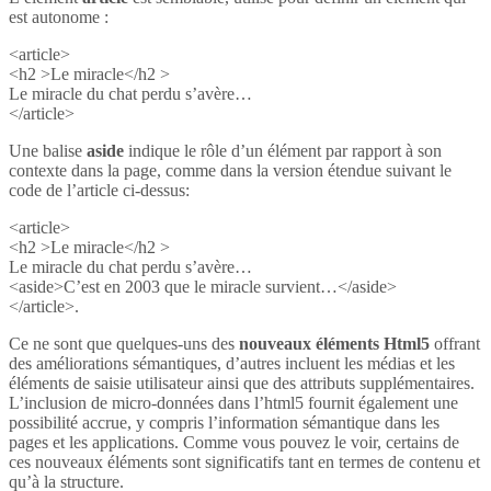
est autonome :
<article>
<h2 >Le miracle</h2 >
Le miracle du chat perdu s’avère…
</article>
Une balise
aside
indique le rôle d’un élément par rapport à son
contexte dans la page, comme dans la version étendue suivant le
code de l’article ci-dessus:
<article>
<h2 >Le miracle</h2 >
Le miracle du chat perdu s’avère…
<aside>C’est en 2003 que le miracle survient…</aside>
</article>.
Ce ne sont que quelques-uns des
nouveaux éléments Html5
offrant
des améliorations sémantiques, d’autres incluent les médias et les
éléments de saisie utilisateur ainsi que des attributs supplémentaires.
L’inclusion de micro-données dans l’html5 fournit également une
possibilité accrue, y compris l’information sémantique dans les
pages et les applications. Comme vous pouvez le voir, certains de
ces nouveaux éléments sont significatifs tant en termes de contenu et
qu’à la structure.