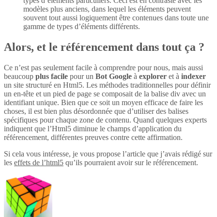
types d’éléments particuliers. Ceci est en contraste avec les
modèles plus anciens, dans lequel les éléments peuvent
souvent tout aussi logiquement être contenues dans toute une
gamme de types d’éléments différents.
Alors, et le référencement dans tout ça ?
Ce n’est pas seulement facile à comprendre pour nous, mais aussi
beaucoup
plus
facile
pour un
Bot Google
à
explorer
et à
indexer
un site structuré en Html5. Les méthodes traditionnelles pour définir
un en-tête et un pied de page se composait de la balise div avec un
identifiant unique. Bien que ce soit un moyen efficace de faire les
choses, il est bien plus désordonnée que d’utiliser des balises
spécifiques pour chaque zone de contenu. Quand quelques experts
indiquent que l’Html5 diminue le champs d’application du
référencement, différentes preuves contre cette affirmation.
Si cela vous intéresse, je vous propose l’article que j’avais rédigé sur
les
effets de l’html5
qu’ils pourraient avoir sur le référencement.