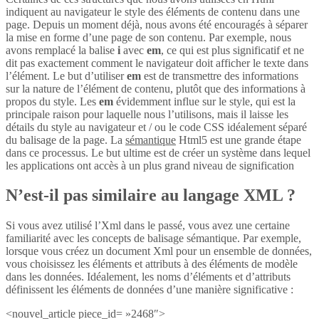
indiquent au navigateur le style des éléments de contenu dans une
page. Depuis un moment déjà, nous avons été encouragés à séparer
la mise en forme d’une page de son contenu. Par exemple, nous
avons remplacé la balise
i
avec
em
, ce qui est plus significatif et ne
dit pas exactement comment le navigateur doit afficher le texte dans
l’élément. Le but d’utiliser
em
est de transmettre des informations
sur la nature de l’élément de contenu, plutôt que des informations à
propos du style. Les
em
évidemment influe sur le style, qui est la
principale raison pour laquelle nous l’utilisons, mais il laisse les
détails du style au navigateur et / ou le code CSS idéalement séparé
du balisage de la page. La
sémantique
Html5 est une grande étape
dans ce processus. Le but ultime est de créer un système dans lequel
les applications ont accès à un plus grand niveau de signification
N’est-il pas similaire au langage XML ?
Si vous avez utilisé l’Xml dans le passé, vous avez une certaine
familiarité avec les concepts de balisage sémantique. Par exemple,
lorsque vous créez un document Xml pour un ensemble de données,
vous choisissez les éléments et attributs à des éléments de modèle
dans les données. Idéalement, les noms d’éléments et d’attributs
définissent les éléments de données d’une manière significative :
<nouvel_article piece_id= »2468″>