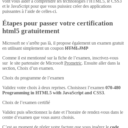
vont vous aider à comprendre les technologies l’HTML5, le CSS3
et le JavaScript pour que vous puissiez créer des applications
puissantes à l’aide de celles-ci.
Étapes pour passer votre certification
html5 gratuitement
Microsoft ne s’arrête pas là, il propose également un examen gratuit
en utilisant simplement un coupon
HTMLJMP
Comme il est mentionné sur la fiche de l’examen, inscrivez-vous
sur le site partenaire de Microsoft
Prometric
. Ensuite aller dans la
section, Choix d’un examen.
Choix du programme de l’examen
Validez votre choix à deux reprises. Choisissez l’examen
070-480
Programming in HTML5 with JavaScript and CSS3
.
Choix de l’examen certifié
Validez puis sélectionnez la date et l’horaire de rendez-vous dans le
centre d’examen que vous aurez choisis.
C’est au moment de régler votre facture que vous insérez le
code