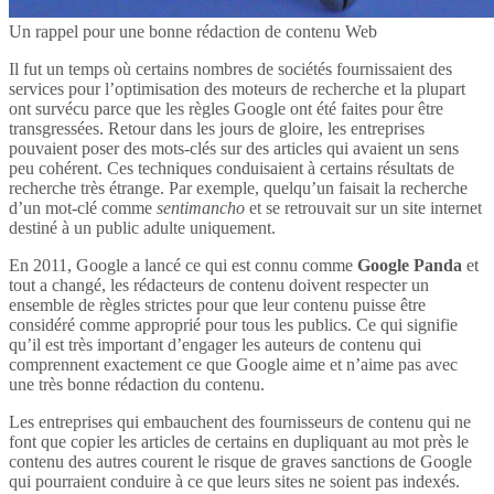
Un rappel pour une bonne rédaction de contenu Web
Il fut un temps où certains nombres de sociétés fournissaient des
services pour l’optimisation des moteurs de recherche et la plupart
ont survécu parce que les règles Google ont été faites pour être
transgressées. Retour dans les jours de gloire, les entreprises
pouvaient poser des mots-clés sur des articles qui avaient un sens
peu cohérent. Ces techniques conduisaient à certains résultats de
recherche très étrange. Par exemple, quelqu’un faisait la recherche
d’un mot-clé comme
sentimancho
et se retrouvait sur un site internet
destiné à un public adulte uniquement.
En 2011, Google a lancé ce qui est connu comme
Google Panda
et
tout a changé, les rédacteurs de contenu doivent respecter un
ensemble de règles strictes pour que leur contenu puisse être
considéré comme approprié pour tous les publics. Ce qui signifie
qu’il est très important d’engager les auteurs de contenu qui
comprennent exactement ce que Google aime et n’aime pas avec
une très bonne rédaction du contenu.
Les entreprises qui embauchent des fournisseurs de contenu qui ne
font que copier les articles de certains en dupliquant au mot près le
contenu des autres courent le risque de graves sanctions de Google
qui pourraient conduire à ce que leurs sites ne soient pas indexés.