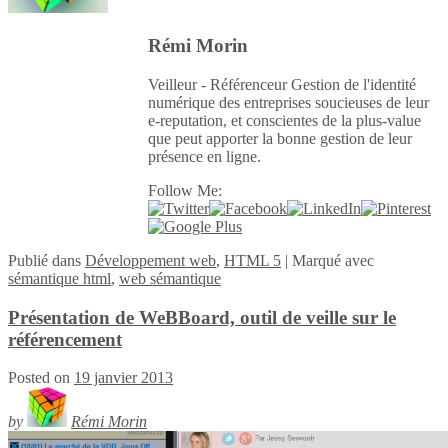
Rémi Morin
Veilleur - Référenceur Gestion de l'identité
numérique des entreprises soucieuses de leur
e-reputation, et conscientes de la plus-value
que peut apporter la bonne gestion de leur
présence en ligne.
Follow Me:
Publié
dans
Développement web
,
HTML 5
|
Marqué avec
sémantique html
,
web sémantique
Présentation de WeBBoard, outil de veille sur le
référencement
Posted on
19 janvier 2013
by
Rémi Morin