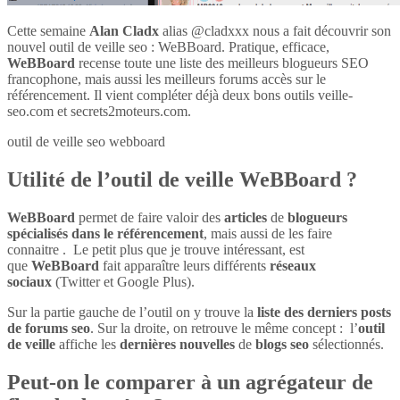
Cette semaine
Alan Cladx
alias @cladxxx nous a fait découvrir son
nouvel outil de veille seo : WeBBoard. Pratique, efficace,
WeBBoard
recense toute une liste des meilleurs blogueurs SEO
francophone, mais aussi les meilleurs forums accès sur le
référencement. Il vient compléter déjà deux bons outils veille-
seo.com et secrets2moteurs.com.
outil de veille seo webboard
Utilité de l’outil de veille WeBBoard ?
WeBBoard
permet de faire valoir des
articles
de
blogueurs
spécialisés dans le référencement
, mais aussi de les faire
connaitre . Le petit plus que je trouve intéressant, est
que
WeBBoard
fait apparaître leurs différents
réseaux
sociaux
(Twitter et Google Plus).
Sur la partie gauche de l’outil on y trouve la
liste des derniers posts
de forums seo
. Sur la droite, on retrouve le même concept : l’
outil
de veille
affiche les
dernières nouvelles
de
blogs seo
sélectionnés.
Peut-on le comparer à un agrégateur de