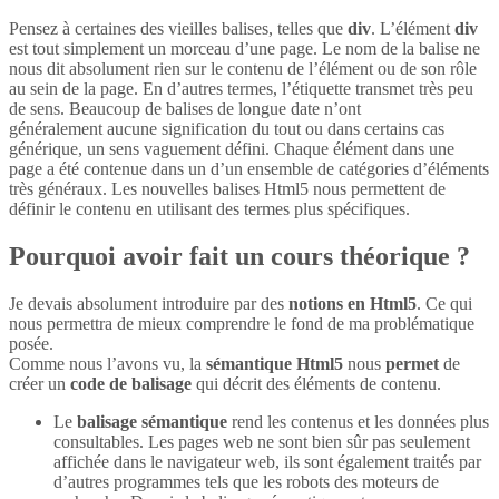
Pensez à certaines des vieilles balises, telles que
div
. L’élément
div
est tout simplement un morceau d’une page. Le nom de la balise ne
nous dit absolument rien sur le contenu de l’élément ou de son rôle
au sein de la page. En d’autres termes, l’étiquette transmet très peu
de sens. Beaucoup de balises de longue date n’ont
généralement aucune signification du tout ou dans certains cas
générique, un sens vaguement défini. Chaque élément dans une
page a été contenue dans un d’un ensemble de catégories d’éléments
très généraux. Les nouvelles balises Html5 nous permettent de
définir le contenu en utilisant des termes plus spécifiques.
Pourquoi avoir fait un cours théorique ?
Je devais absolument introduire par des
notions en Html5
. Ce qui
nous permettra de mieux comprendre le fond de ma problématique
posée.
Comme nous l’avons vu, la
sémantique Html5
nous
permet
de
créer un
code de balisage
qui décrit des éléments de contenu.
Le
balisage sémantique
rend les contenus et les données plus
consultables. Les pages web ne sont bien sûr pas seulement
affichée dans le navigateur web, ils sont également traités par
d’autres programmes tels que les robots des moteurs de