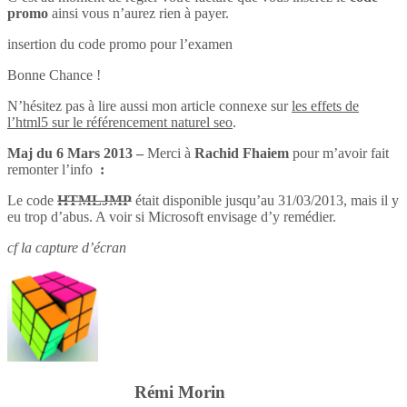
promo
ainsi vous n’aurez rien à payer.
insertion du code promo pour l’examen
Bonne Chance !
N’hésitez pas à lire aussi mon article connexe sur
les effets de
l’html5 sur le référencement naturel seo
.
Maj du 6 Mars 2013 –
Merci à
Rachid Fhaiem
pour m’avoir fait
remonter l’info
:
Le code
HTMLJMP
était disponible jusqu’au 31/03/2013, mais il y
eu trop d’abus. A voir si Microsoft envisage d’y remédier.
cf la capture d’écran
Rémi Morin