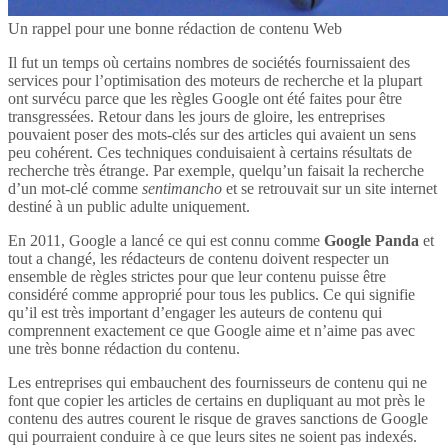
Un rappel pour une bonne rédaction de contenu Web
Il fut un temps où certains nombres de sociétés fournissaient des
services pour l’optimisation des moteurs de recherche et la plupart
ont survécu parce que les règles Google ont été faites pour être
transgressées. Retour dans les jours de gloire, les entreprises
pouvaient poser des mots-clés sur des articles qui avaient un sens
peu cohérent. Ces techniques conduisaient à certains résultats de
recherche très étrange. Par exemple, quelqu’un faisait la recherche
d’un mot-clé comme
sentimancho
et se retrouvait sur un site internet
destiné à un public adulte uniquement.
En 2011, Google a lancé ce qui est connu comme
Google Panda
et
tout a changé, les rédacteurs de contenu doivent respecter un
ensemble de règles strictes pour que leur contenu puisse être
considéré comme approprié pour tous les publics. Ce qui signifie
qu’il est très important d’engager les auteurs de contenu qui
comprennent exactement ce que Google aime et n’aime pas avec
une très bonne rédaction du contenu.
Les entreprises qui embauchent des fournisseurs de contenu qui ne
font que copier les articles de certains en dupliquant au mot près le
contenu des autres courent le risque de graves sanctions de Google
qui pourraient conduire à ce que leurs sites ne soient pas indexés.