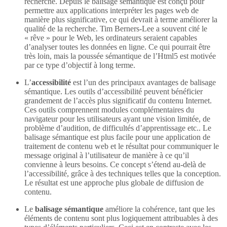
recherche. Depuis le balisage sémantique est conçu pour
permettre aux applications interpréter les pages web de
manière plus significative, ce qui devrait à terme améliorer la
qualité de la recherche. Tim Berners-Lee a souvent cité le
« rêve » pour le Web, les ordinateurs seraient capables
d’analyser toutes les données en ligne. Ce qui pourrait être
très loin, mais la poussée sémantique de l’Html5 est motivée
par ce type d’objectif à long terme.
L’
accessibilité
est l’un des principaux avantages de balisage
sémantique. Les outils d’accessibilité peuvent bénéficier
grandement de l’accès plus significatif du contenu Internet.
Ces outils comprennent modules complémentaires du
navigateur pour les utilisateurs ayant une vision limitée, de
problème d’audition, de difficultés d’apprentissage etc.. Le
balisage sémantique est plus facile pour une application de
traitement de contenu web et le résultat pour communiquer le
message original à l’utilisateur de manière à ce qu’il
convienne à leurs besoins. Ce concept s’étend au-delà de
l’accessibilité, grâce à des techniques telles que la conception.
Le résultat est une approche plus globale de diffusion de
contenu.
Le
balisage sémantique
améliore la cohérence, tant que les
éléments de contenu sont plus logiquement attribuables à des