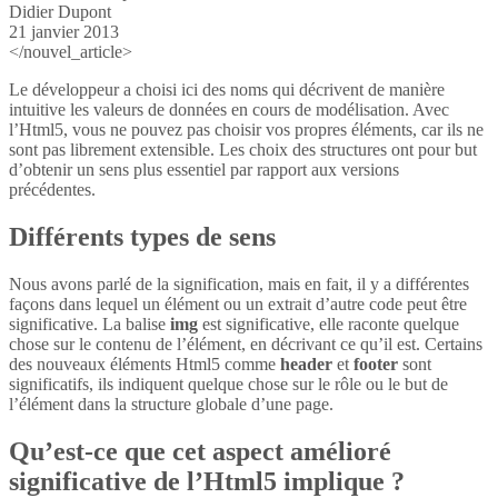
Didier Dupont
21 janvier 2013
</nouvel_article>
Le développeur a choisi ici des noms qui décrivent de manière
intuitive les valeurs de données en cours de modélisation. Avec
l’Html5, vous ne pouvez pas choisir vos propres éléments, car ils ne
sont pas librement extensible. Les choix des structures ont pour but
d’obtenir un sens plus essentiel par rapport aux versions
précédentes.
Différents types de sens
Nous avons parlé de la signification, mais en fait, il y a différentes
façons dans lequel un élément ou un extrait d’autre code peut être
significative. La balise
img
est significative, elle raconte quelque
chose sur le contenu de l’élément, en décrivant ce qu’il est. Certains
des nouveaux éléments Html5 comme
header
et
footer
sont
significatifs, ils indiquent quelque chose sur le rôle ou le but de
l’élément dans la structure globale d’une page.
Qu’est-ce que cet aspect amélioré
significative de l’Html5 implique ?