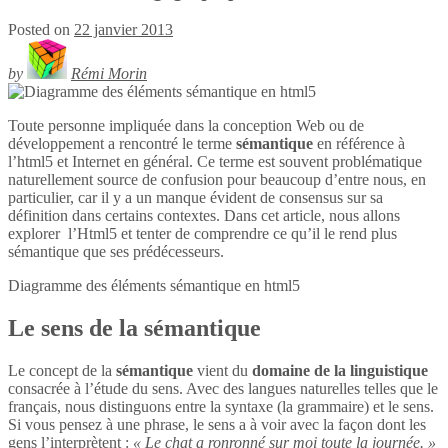
Posted on
22 janvier 2013
by
Rémi Morin
Toute personne impliquée dans la conception Web ou de
développement a rencontré le terme
sémantique
en référence à
l’html5 et Internet en général. Ce terme est souvent problématique
naturellement source de confusion pour beaucoup d’entre nous, en
particulier, car il y a un manque évident de consensus sur sa
définition dans certains contextes. Dans cet article, nous allons
explorer l’Html5 et tenter de comprendre ce qu’il le rend plus
sémantique que ses prédécesseurs.
Diagramme des éléments sémantique en
html5
Le sens de la sémantique
Le concept de la
sémantique
vient du
domaine de la linguistique
consacrée à l’étude du sens. Avec des langues naturelles telles que le
français, nous distinguons entre la syntaxe (la grammaire) et le sens.
Si vous pensez à une phrase, le sens a à voir avec la façon dont les
gens l’interprètent :
« Le chat a ronronné sur moi toute la journée. »