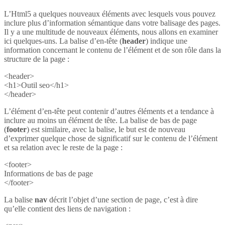
L’Html5 a quelques nouveaux éléments avec lesquels vous pouvez
inclure plus d’information sémantique dans votre balisage des pages.
Il y a une multitude de nouveaux éléments, nous allons en examiner
ici quelques-uns. La balise d’en-tête (
header
) indique une
information concernant le contenu de l’élément et de son rôle dans la
structure de la page :
<header>
<h1>Outil seo</h1>
</header>
L’élément d’en-tête peut contenir d’autres éléments et a tendance à
inclure au moins un élément de tête. La balise de bas de page
(
footer
) est similaire, avec la balise, le but est de nouveau
d’exprimer quelque chose de significatif sur le contenu de l’élément
et sa relation avec le reste de la page :
<footer>
Informations de bas de page
</footer>
La balise
nav
décrit l’objet d’une section de page, c’est à dire
qu’elle contient des liens de navigation :