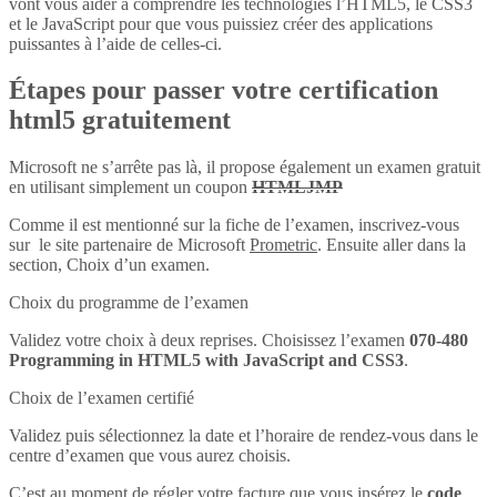
vont vous aider à comprendre les technologies l’HTML5, le CSS3
et le JavaScript pour que vous puissiez créer des applications
puissantes à l’aide de celles-ci.
Étapes pour passer votre certification
html5 gratuitement
Microsoft ne s’arrête pas là, il propose également un examen gratuit
en utilisant simplement un coupon
HTMLJMP
Comme il est mentionné sur la fiche de l’examen, inscrivez-vous
sur le site partenaire de Microsoft
Prometric
. Ensuite aller dans la
section, Choix d’un examen.
Choix du programme de l’examen
Validez votre choix à deux reprises. Choisissez l’examen
070-480
Programming in HTML5 with JavaScript and CSS3
.
Choix de l’examen certifié
Validez puis sélectionnez la date et l’horaire de rendez-vous dans le
centre d’examen que vous aurez choisis.
C’est au moment de régler votre facture que vous insérez le
code