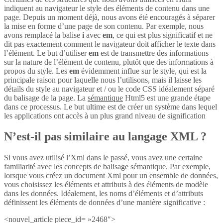
indiquent au navigateur le style des éléments de contenu dans une
page. Depuis un moment déjà, nous avons été encouragés à séparer
la mise en forme d’une page de son contenu. Par exemple, nous
avons remplacé la balise
i
avec
em
, ce qui est plus significatif et ne
dit pas exactement comment le navigateur doit afficher le texte dans
l’élément. Le but d’utiliser
em
est de transmettre des informations
sur la nature de l’élément de contenu, plutôt que des informations à
propos du style. Les
em
évidemment influe sur le style, qui est la
principale raison pour laquelle nous l’utilisons, mais il laisse les
détails du style au navigateur et / ou le code CSS idéalement séparé
du balisage de la page. La
sémantique
Html5 est une grande étape
dans ce processus. Le but ultime est de créer un système dans lequel
les applications ont accès à un plus grand niveau de signification
N’est-il pas similaire au langage XML ?
Si vous avez utilisé l’Xml dans le passé, vous avez une certaine
familiarité avec les concepts de balisage sémantique. Par exemple,
lorsque vous créez un document Xml pour un ensemble de données,
vous choisissez les éléments et attributs à des éléments de modèle
dans les données. Idéalement, les noms d’éléments et d’attributs
définissent les éléments de données d’une manière significative :
<nouvel_article piece_id= »2468″>