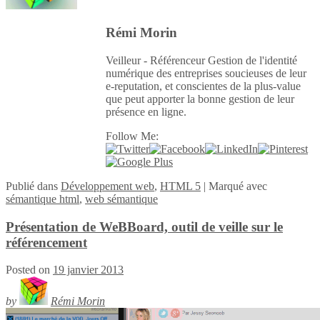
Rémi Morin
Veilleur - Référenceur Gestion de l'identité
numérique des entreprises soucieuses de leur
e-reputation, et conscientes de la plus-value
que peut apporter la bonne gestion de leur
présence en ligne.
Follow Me:
Publié
dans
Développement web
,
HTML 5
|
Marqué avec
sémantique html
,
web sémantique
Présentation de WeBBoard, outil de veille sur le
référencement
Posted on
19 janvier 2013
by
Rémi Morin