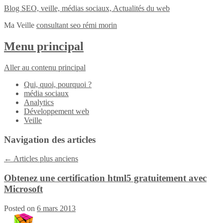
Blog SEO, veille, médias sociaux, Actualités du web
Ma Veille
consultant seo rémi morin
Menu principal
Aller au contenu principal
Qui, quoi, pourquoi ?
média sociaux
Analytics
Développement web
Veille
Navigation des articles
←
Articles plus anciens
Obtenez une certification html5 gratuitement avec
Microsoft
Posted on
6 mars 2013