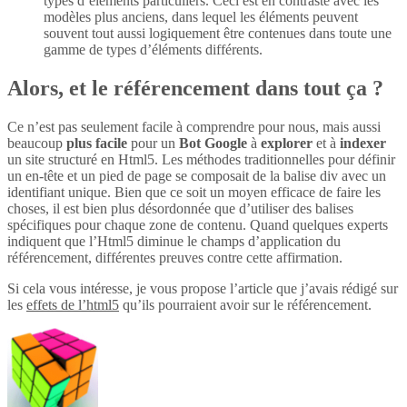
types d’éléments particuliers. Ceci est en contraste avec les
modèles plus anciens, dans lequel les éléments peuvent
souvent tout aussi logiquement être contenues dans toute une
gamme de types d’éléments différents.
Alors, et le référencement dans tout ça ?
Ce n’est pas seulement facile à comprendre pour nous, mais aussi
beaucoup
plus
facile
pour un
Bot Google
à
explorer
et à
indexer
un site structuré en Html5. Les méthodes traditionnelles pour définir
un en-tête et un pied de page se composait de la balise div avec un
identifiant unique. Bien que ce soit un moyen efficace de faire les
choses, il est bien plus désordonnée que d’utiliser des balises
spécifiques pour chaque zone de contenu. Quand quelques experts
indiquent que l’Html5 diminue le champs d’application du
référencement, différentes preuves contre cette affirmation.
Si cela vous intéresse, je vous propose l’article que j’avais rédigé sur
les
effets de l’html5
qu’ils pourraient avoir sur le référencement.