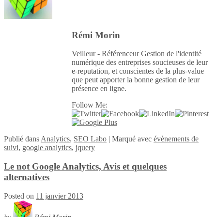
Rémi Morin
Veilleur - Référenceur Gestion de l'identité
numérique des entreprises soucieuses de leur
e-reputation, et conscientes de la plus-value
que peut apporter la bonne gestion de leur
présence en ligne.
Follow Me:
Publié
dans
Analytics
,
SEO Labo
|
Marqué avec
évènements de
suivi
,
google analytics
,
jquery
Le not Google Analytics, Avis et quelques
alternatives
Posted on
11 janvier 2013