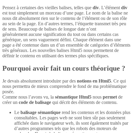
Pensez à certaines des vieilles balises, telles que
div
. L’élément
div
est tout simplement un morceau d’une page. Le nom de la balise ne
nous dit absolument rien sur le contenu de l’élément ou de son rôle
au sein de la page. En d’autres termes, l’étiquette transmet très peu
de sens. Beaucoup de balises de longue date n’ont
généralement aucune signification du tout ou dans certains cas
générique, un sens vaguement défini. Chaque élément dans une
page a été contenue dans un d’un ensemble de catégories d’éléments
très généraux. Les nouvelles balises Html5 nous permettent de
définir le contenu en utilisant des termes plus spécifiques.
Pourquoi avoir fait un cours théorique ?
Je devais absolument introduire par des
notions en Html5
. Ce qui
nous permettra de mieux comprendre le fond de ma problématique
posée.
Comme nous l’avons vu, la
sémantique Html5
nous
permet
de
créer un
code de balisage
qui décrit des éléments de contenu.
Le
balisage sémantique
rend les contenus et les données plus
consultables. Les pages web ne sont bien sûr pas seulement
affichée dans le navigateur web, ils sont également traités par
d’autres programmes tels que les robots des moteurs de