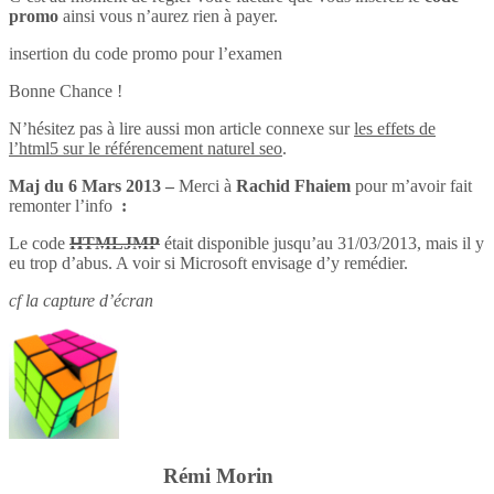
promo
ainsi vous n’aurez rien à payer.
insertion du code promo pour l’examen
Bonne Chance !
N’hésitez pas à lire aussi mon article connexe sur
les effets de
l’html5 sur le référencement naturel seo
.
Maj du 6 Mars 2013 –
Merci à
Rachid Fhaiem
pour m’avoir fait
remonter l’info
:
Le code
HTMLJMP
était disponible jusqu’au 31/03/2013, mais il y
eu trop d’abus. A voir si Microsoft envisage d’y remédier.
cf la capture d’écran
Rémi Morin