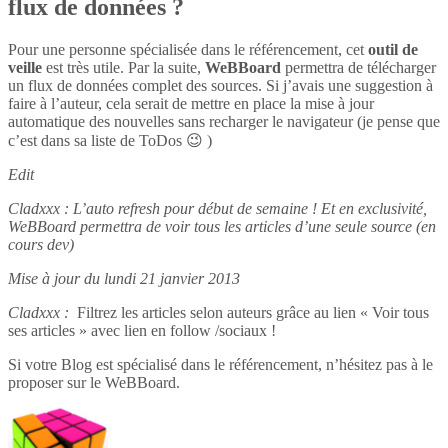
flux de données ?
Pour une personne spécialisée dans le référencement, cet
outil de
veille
est très utile. Par la suite,
WeBBoard
permettra de télécharger
un flux de données complet des sources. Si j’avais une suggestion à
faire à l’auteur, cela serait de mettre en place la mise à jour
automatique des nouvelles sans recharger le navigateur (je pense que
c’est dans sa liste de ToDos 😉 )
Edit
Cladxxx : L’auto refresh pour début de semaine ! Et en exclusivité,
WeBBoard permettra de voir tous les articles d’une seule source (en
cours dev)
Mise à jour du lundi 21 janvier 2013
Cladxxx :
Filtrez les articles selon auteurs grâce au lien « Voir tous
ses articles » avec lien en follow /sociaux !
Si votre Blog est spécialisé dans le référencement, n’hésitez pas à le
proposer sur le WeBBoard.