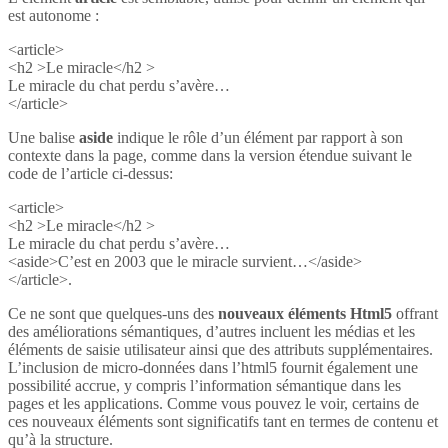
est autonome :
<article>
<h2 >Le miracle</h2 >
Le miracle du chat perdu s’avère…
</article>
Une balise
aside
indique le rôle d’un élément par rapport à son
contexte dans la page, comme dans la version étendue suivant le
code de l’article ci-dessus:
<article>
<h2 >Le miracle</h2 >
Le miracle du chat perdu s’avère…
<aside>C’est en 2003 que le miracle survient…</aside>
</article>.
Ce ne sont que quelques-uns des
nouveaux éléments Html5
offrant
des améliorations sémantiques, d’autres incluent les médias et les
éléments de saisie utilisateur ainsi que des attributs supplémentaires.
L’inclusion de micro-données dans l’html5 fournit également une
possibilité accrue, y compris l’information sémantique dans les
pages et les applications. Comme vous pouvez le voir, certains de
ces nouveaux éléments sont significatifs tant en termes de contenu et
qu’à la structure.