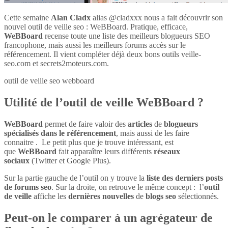
Cette semaine
Alan Cladx
alias @cladxxx nous a fait découvrir son
nouvel outil de veille seo : WeBBoard. Pratique, efficace,
WeBBoard
recense toute une liste des meilleurs blogueurs SEO
francophone, mais aussi les meilleurs forums accès sur le
référencement. Il vient compléter déjà deux bons outils veille-
seo.com et secrets2moteurs.com.
outil de veille seo webboard
Utilité de l’outil de veille WeBBoard ?
WeBBoard
permet de faire valoir des
articles
de
blogueurs
spécialisés dans le référencement
, mais aussi de les faire
connaitre . Le petit plus que je trouve intéressant, est
que
WeBBoard
fait apparaître leurs différents
réseaux
sociaux
(Twitter et Google Plus).
Sur la partie gauche de l’outil on y trouve la
liste des derniers posts
de forums seo
. Sur la droite, on retrouve le même concept : l’
outil
de veille
affiche les
dernières nouvelles
de
blogs seo
sélectionnés.
Peut-on le comparer à un agrégateur de