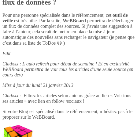
flux de données ?
Pour une personne spécialisée dans le référencement, cet
outil de
veille
est très utile. Par la suite,
WeBBoard
permettra de télécharger
un flux de données complet des sources. Si j’avais une suggestion à
faire à l’auteur, cela serait de mettre en place la mise à jour
automatique des nouvelles sans recharger le navigateur (je pense que
c’est dans sa liste de ToDos 😉 )
Edit
Cladxxx : L’auto refresh pour début de semaine ! Et en exclusivité,
WeBBoard permettra de voir tous les articles d’une seule source (en
cours dev)
Mise à jour du lundi 21 janvier 2013
Cladxxx :
Filtrez les articles selon auteurs grâce au lien « Voir tous
ses articles » avec lien en follow /sociaux !
Si votre Blog est spécialisé dans le référencement, n’hésitez pas à le
proposer sur le WeBBoard.