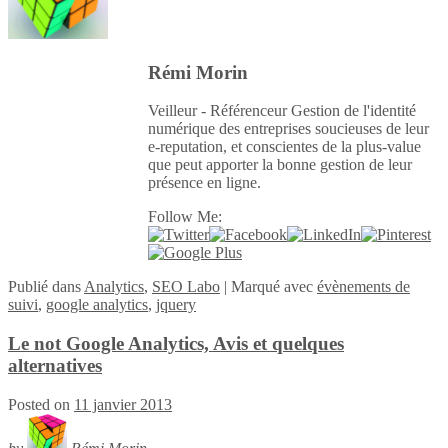
Rémi Morin
Veilleur - Référenceur Gestion de l'identité
numérique des entreprises soucieuses de leur
e-reputation, et conscientes de la plus-value
que peut apporter la bonne gestion de leur
présence en ligne.
Follow Me:
Publié
dans
Analytics
,
SEO Labo
|
Marqué avec
évènements de
suivi
,
google analytics
,
jquery
Le not Google Analytics, Avis et quelques
alternatives
Posted on
11 janvier 2013