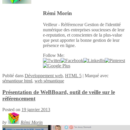
Rémi Morin
Veilleur - Référenceur Gestion de l'identité
numérique des entreprises soucieuses de leur
e-reputation, et conscientes de la plus-value
que peut apporter la bonne gestion de leur
présence en ligne.
Follow Me:
Publié
dans
Développement web
,
HTML 5
|
Marqué avec
sémantique html
,
web sémantique
Présentation de WeBBoard, outil de veille sur le
référencement
Posted on
19 janvier 2013
by
Rémi Morin