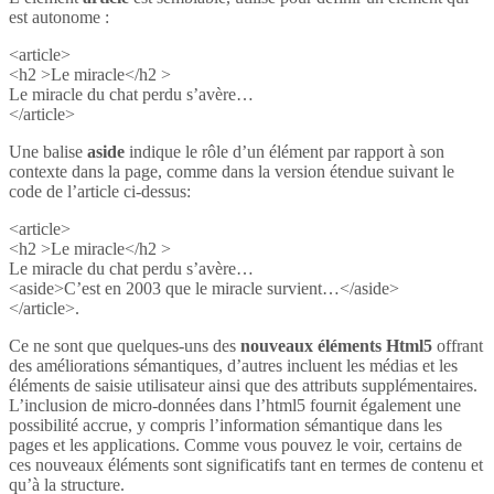
est autonome :
<article>
<h2 >Le miracle</h2 >
Le miracle du chat perdu s’avère…
</article>
Une balise
aside
indique le rôle d’un élément par rapport à son
contexte dans la page, comme dans la version étendue suivant le
code de l’article ci-dessus:
<article>
<h2 >Le miracle</h2 >
Le miracle du chat perdu s’avère…
<aside>C’est en 2003 que le miracle survient…</aside>
</article>.
Ce ne sont que quelques-uns des
nouveaux éléments Html5
offrant
des améliorations sémantiques, d’autres incluent les médias et les
éléments de saisie utilisateur ainsi que des attributs supplémentaires.
L’inclusion de micro-données dans l’html5 fournit également une
possibilité accrue, y compris l’information sémantique dans les
pages et les applications. Comme vous pouvez le voir, certains de
ces nouveaux éléments sont significatifs tant en termes de contenu et
qu’à la structure.