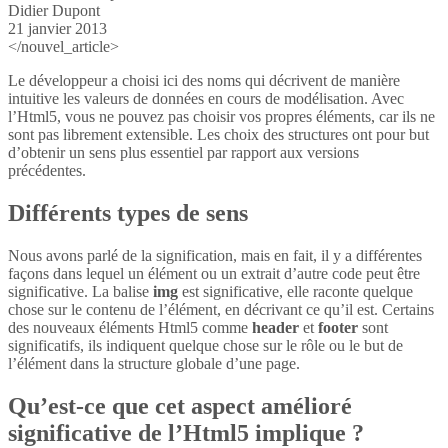
Didier Dupont
21 janvier 2013
</nouvel_article>
Le développeur a choisi ici des noms qui décrivent de manière
intuitive les valeurs de données en cours de modélisation. Avec
l’Html5, vous ne pouvez pas choisir vos propres éléments, car ils ne
sont pas librement extensible. Les choix des structures ont pour but
d’obtenir un sens plus essentiel par rapport aux versions
précédentes.
Différents types de sens
Nous avons parlé de la signification, mais en fait, il y a différentes
façons dans lequel un élément ou un extrait d’autre code peut être
significative. La balise
img
est significative, elle raconte quelque
chose sur le contenu de l’élément, en décrivant ce qu’il est. Certains
des nouveaux éléments Html5 comme
header
et
footer
sont
significatifs, ils indiquent quelque chose sur le rôle ou le but de
l’élément dans la structure globale d’une page.
Qu’est-ce que cet aspect amélioré
significative de l’Html5 implique ?