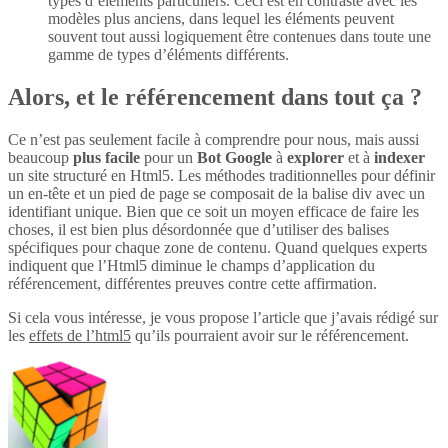
types d’éléments particuliers. Ceci est en contraste avec les
modèles plus anciens, dans lequel les éléments peuvent
souvent tout aussi logiquement être contenues dans toute une
gamme de types d’éléments différents.
Alors, et le référencement dans tout ça ?
Ce n’est pas seulement facile à comprendre pour nous, mais aussi
beaucoup
plus
facile
pour un
Bot Google
à
explorer
et à
indexer
un site structuré en Html5. Les méthodes traditionnelles pour définir
un en-tête et un pied de page se composait de la balise div avec un
identifiant unique. Bien que ce soit un moyen efficace de faire les
choses, il est bien plus désordonnée que d’utiliser des balises
spécifiques pour chaque zone de contenu. Quand quelques experts
indiquent que l’Html5 diminue le champs d’application du
référencement, différentes preuves contre cette affirmation.
Si cela vous intéresse, je vous propose l’article que j’avais rédigé sur
les
effets de l’html5
qu’ils pourraient avoir sur le référencement.