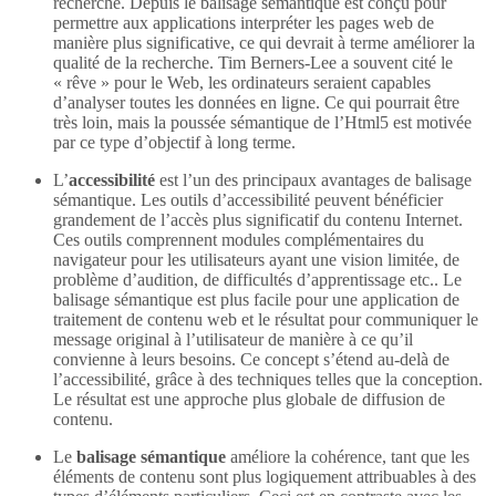
recherche. Depuis le balisage sémantique est conçu pour
permettre aux applications interpréter les pages web de
manière plus significative, ce qui devrait à terme améliorer la
qualité de la recherche. Tim Berners-Lee a souvent cité le
« rêve » pour le Web, les ordinateurs seraient capables
d’analyser toutes les données en ligne. Ce qui pourrait être
très loin, mais la poussée sémantique de l’Html5 est motivée
par ce type d’objectif à long terme.
L’
accessibilité
est l’un des principaux avantages de balisage
sémantique. Les outils d’accessibilité peuvent bénéficier
grandement de l’accès plus significatif du contenu Internet.
Ces outils comprennent modules complémentaires du
navigateur pour les utilisateurs ayant une vision limitée, de
problème d’audition, de difficultés d’apprentissage etc.. Le
balisage sémantique est plus facile pour une application de
traitement de contenu web et le résultat pour communiquer le
message original à l’utilisateur de manière à ce qu’il
convienne à leurs besoins. Ce concept s’étend au-delà de
l’accessibilité, grâce à des techniques telles que la conception.
Le résultat est une approche plus globale de diffusion de
contenu.
Le
balisage sémantique
améliore la cohérence, tant que les
éléments de contenu sont plus logiquement attribuables à des