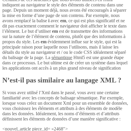
indiquent au navigateur le style des éléments de contenu dans une
page. Depuis un moment déjà, nous avons été encouragés à séparer
la mise en forme d’une page de son contenu. Par exemple, nous
avons remplacé la balise
i
avec
em
, ce qui est plus significatif et ne
dit pas exactement comment le navigateur doit afficher le texte dans
l’élément. Le but d’utiliser
em
est de transmettre des informations
sur la nature de l’élément de contenu, plutôt que des informations à
propos du style. Les
em
évidemment influe sur le style, qui est la
principale raison pour laquelle nous l’utilisons, mais il laisse les
détails du style au navigateur et / ou le code CSS idéalement séparé
du balisage de la page. La
sémantique
Html5 est une grande étape
dans ce processus. Le but ultime est de créer un système dans lequel
les applications ont accès à un plus grand niveau de signification
N’est-il pas similaire au langage XML ?
Si vous avez utilisé l’Xml dans le passé, vous avez une certaine
familiarité avec les concepts de balisage sémantique. Par exemple,
lorsque vous créez un document Xml pour un ensemble de données,
vous choisissez les éléments et attributs à des éléments de modèle
dans les données. Idéalement, les noms d’éléments et d’attributs
définissent les éléments de données d’une manière significative :
<nouvel_article piece_id= »2468″>