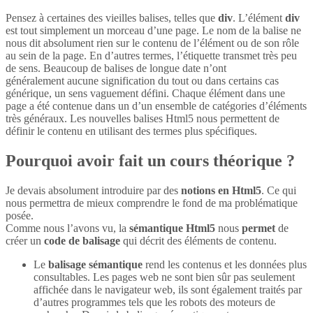
Pensez à certaines des vieilles balises, telles que
div
. L’élément
div
est tout simplement un morceau d’une page. Le nom de la balise ne
nous dit absolument rien sur le contenu de l’élément ou de son rôle
au sein de la page. En d’autres termes, l’étiquette transmet très peu
de sens. Beaucoup de balises de longue date n’ont
généralement aucune signification du tout ou dans certains cas
générique, un sens vaguement défini. Chaque élément dans une
page a été contenue dans un d’un ensemble de catégories d’éléments
très généraux. Les nouvelles balises Html5 nous permettent de
définir le contenu en utilisant des termes plus spécifiques.
Pourquoi avoir fait un cours théorique ?
Je devais absolument introduire par des
notions en Html5
. Ce qui
nous permettra de mieux comprendre le fond de ma problématique
posée.
Comme nous l’avons vu, la
sémantique Html5
nous
permet
de
créer un
code de balisage
qui décrit des éléments de contenu.
Le
balisage sémantique
rend les contenus et les données plus
consultables. Les pages web ne sont bien sûr pas seulement
affichée dans le navigateur web, ils sont également traités par
d’autres programmes tels que les robots des moteurs de