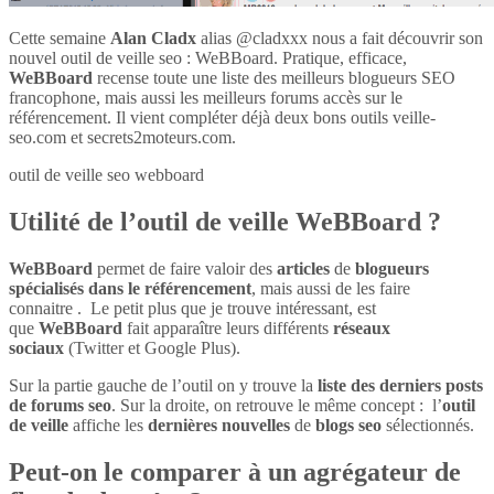
Cette semaine
Alan Cladx
alias @cladxxx nous a fait découvrir son
nouvel outil de veille seo : WeBBoard. Pratique, efficace,
WeBBoard
recense toute une liste des meilleurs blogueurs SEO
francophone, mais aussi les meilleurs forums accès sur le
référencement. Il vient compléter déjà deux bons outils veille-
seo.com et secrets2moteurs.com.
outil de veille seo webboard
Utilité de l’outil de veille WeBBoard ?
WeBBoard
permet de faire valoir des
articles
de
blogueurs
spécialisés dans le référencement
, mais aussi de les faire
connaitre . Le petit plus que je trouve intéressant, est
que
WeBBoard
fait apparaître leurs différents
réseaux
sociaux
(Twitter et Google Plus).
Sur la partie gauche de l’outil on y trouve la
liste des derniers posts
de forums seo
. Sur la droite, on retrouve le même concept : l’
outil
de veille
affiche les
dernières nouvelles
de
blogs seo
sélectionnés.
Peut-on le comparer à un agrégateur de