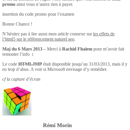
promo
ainsi vous n’aurez rien à payer.
insertion du code promo pour l’examen
Bonne Chance !
N’hésitez pas à lire aussi mon article connexe sur
les effets de
l’html5 sur le référencement naturel seo
.
Maj du 6 Mars 2013 –
Merci à
Rachid Fhaiem
pour m’avoir fait
remonter l’info
:
Le code
HTMLJMP
était disponible jusqu’au 31/03/2013, mais il y
eu trop d’abus. A voir si Microsoft envisage d’y remédier.
cf la capture d’écran
Rémi Morin