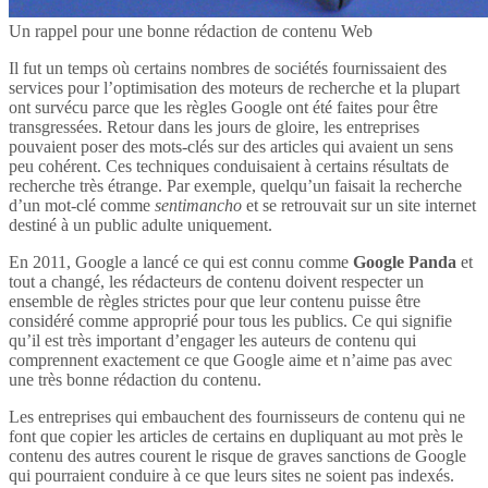
Un rappel pour une bonne rédaction de contenu Web
Il fut un temps où certains nombres de sociétés fournissaient des
services pour l’optimisation des moteurs de recherche et la plupart
ont survécu parce que les règles Google ont été faites pour être
transgressées. Retour dans les jours de gloire, les entreprises
pouvaient poser des mots-clés sur des articles qui avaient un sens
peu cohérent. Ces techniques conduisaient à certains résultats de
recherche très étrange. Par exemple, quelqu’un faisait la recherche
d’un mot-clé comme
sentimancho
et se retrouvait sur un site internet
destiné à un public adulte uniquement.
En 2011, Google a lancé ce qui est connu comme
Google Panda
et
tout a changé, les rédacteurs de contenu doivent respecter un
ensemble de règles strictes pour que leur contenu puisse être
considéré comme approprié pour tous les publics. Ce qui signifie
qu’il est très important d’engager les auteurs de contenu qui
comprennent exactement ce que Google aime et n’aime pas avec
une très bonne rédaction du contenu.
Les entreprises qui embauchent des fournisseurs de contenu qui ne
font que copier les articles de certains en dupliquant au mot près le
contenu des autres courent le risque de graves sanctions de Google
qui pourraient conduire à ce que leurs sites ne soient pas indexés.