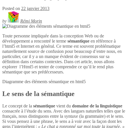
Posted on
22 janvier 2013
by
Rémi Morin
Toute personne impliquée dans la conception Web ou de
développement a rencontré le terme
sémantique
en référence à
l’html5 et Internet en général. Ce terme est souvent problématique
naturellement source de confusion pour beaucoup d’entre nous, en
particulier, car il y a un manque évident de consensus sur sa
définition dans certains contextes. Dans cet article, nous allons
explorer l’Html5 et tenter de comprendre ce qu’il le rend plus
sémantique que ses prédécesseurs.
Diagramme des éléments sémantique en
html5
Le sens de la sémantique
Le concept de la
sémantique
vient du
domaine de la linguistique
consacrée à l’étude du sens. Avec des langues naturelles telles que le
français, nous distinguons entre la syntaxe (la grammaire) et le sens.
Si vous pensez à une phrase, le sens a à voir avec la façon dont les
gens l’interprètent :
« Le chat a ronronné sur moi toute la journée. »