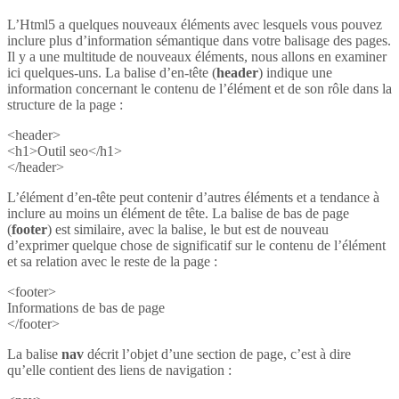
L’Html5 a quelques nouveaux éléments avec lesquels vous pouvez
inclure plus d’information sémantique dans votre balisage des pages.
Il y a une multitude de nouveaux éléments, nous allons en examiner
ici quelques-uns. La balise d’en-tête (
header
) indique une
information concernant le contenu de l’élément et de son rôle dans la
structure de la page :
<header>
<h1>Outil seo</h1>
</header>
L’élément d’en-tête peut contenir d’autres éléments et a tendance à
inclure au moins un élément de tête. La balise de bas de page
(
footer
) est similaire, avec la balise, le but est de nouveau
d’exprimer quelque chose de significatif sur le contenu de l’élément
et sa relation avec le reste de la page :
<footer>
Informations de bas de page
</footer>
La balise
nav
décrit l’objet d’une section de page, c’est à dire
qu’elle contient des liens de navigation :