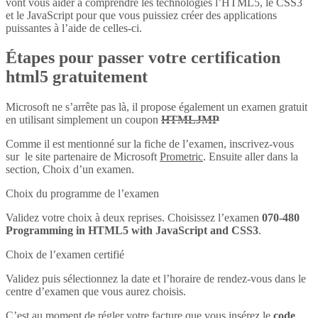
vont vous aider à comprendre les technologies l’HTML5, le CSS3
et le JavaScript pour que vous puissiez créer des applications
puissantes à l’aide de celles-ci.
Étapes pour passer votre certification
html5 gratuitement
Microsoft ne s’arrête pas là, il propose également un examen gratuit
en utilisant simplement un coupon
HTMLJMP
Comme il est mentionné sur la fiche de l’examen, inscrivez-vous
sur le site partenaire de Microsoft
Prometric
. Ensuite aller dans la
section, Choix d’un examen.
Choix du programme de l’examen
Validez votre choix à deux reprises. Choisissez l’examen
070-480
Programming in HTML5 with JavaScript and CSS3
.
Choix de l’examen certifié
Validez puis sélectionnez la date et l’horaire de rendez-vous dans le
centre d’examen que vous aurez choisis.
C’est au moment de régler votre facture que vous insérez le
code