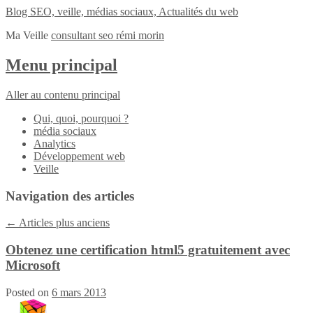
Blog SEO, veille, médias sociaux, Actualités du web
Ma Veille
consultant seo rémi morin
Menu principal
Aller au contenu principal
Qui, quoi, pourquoi ?
média sociaux
Analytics
Développement web
Veille
Navigation des articles
←
Articles plus anciens
Obtenez une certification html5 gratuitement avec
Microsoft
Posted on
6 mars 2013