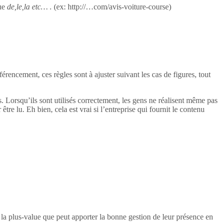
ue
de,le,la etc… .
(ex: http://…com/avis-voiture-course)
rencement, ces règles sont à ajuster suivant les cas de figures, tout
ogs. Lorsqu’ils sont utilisés correctement, les gens ne réalisent même pas
 être lu. Eh bien, cela est vrai si l’entreprise qui fournit le contenu
e la plus-value que peut apporter la bonne gestion de leur présence en