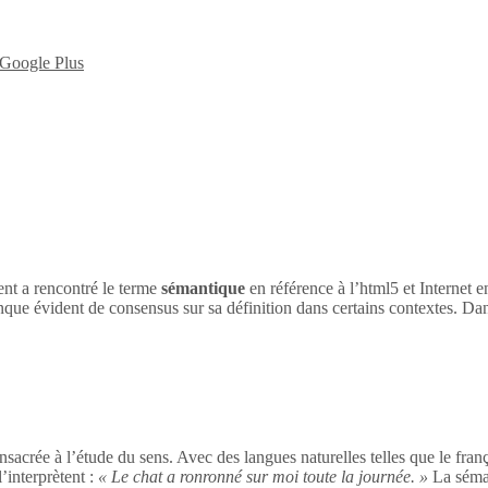
nt a rencontré le terme
sémantique
en référence à l’html5 et Internet 
nque évident de consensus sur sa définition dans certains contextes. Dan
sacrée à l’étude du sens. Avec des langues naturelles telles que le franç
’interprètent :
« Le chat a ronronné sur moi toute la journée. »
La séman