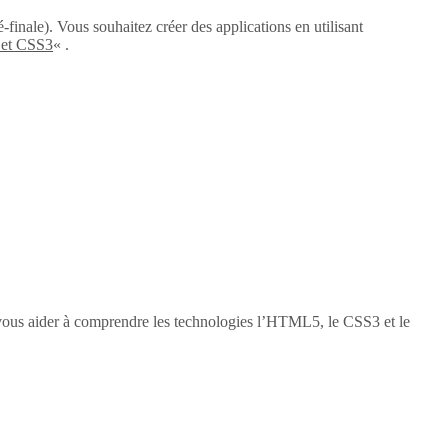
-finale). Vous souhaitez créer des applications en utilisant
 et CSS3
« .
vous aider à comprendre les technologies l’HTML5, le CSS3 et le