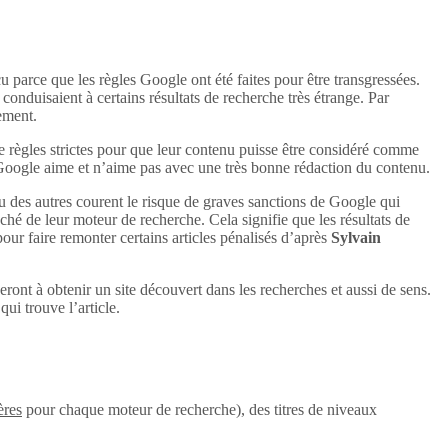
u parce que les règles Google ont été faites pour être transgressées.
conduisaient à certains résultats de recherche très étrange. Par
uement.
e règles strictes pour que leur contenu puisse être considéré comme
 Google aime et n’aime pas avec une très bonne rédaction du contenu.
u des autres courent le risque de graves sanctions de Google qui
aché de leur moteur de recherche. Cela signifie que les résultats de
 pour faire remonter certains articles pénalisés d’après
Sylvain
eront à obtenir un site découvert dans les recherches et aussi de sens.
ui trouve l’article.
ères
pour chaque moteur de recherche), des titres de niveaux