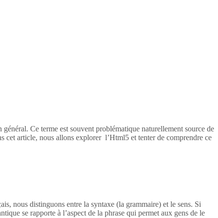
en général. Ce terme est souvent problématique naturellement source de
s cet article, nous allons explorer l’Html5 et tenter de comprendre ce
ais, nous distinguons entre la syntaxe (la grammaire) et le sens. Si
tique se rapporte à l’aspect de la phrase qui permet aux gens de le