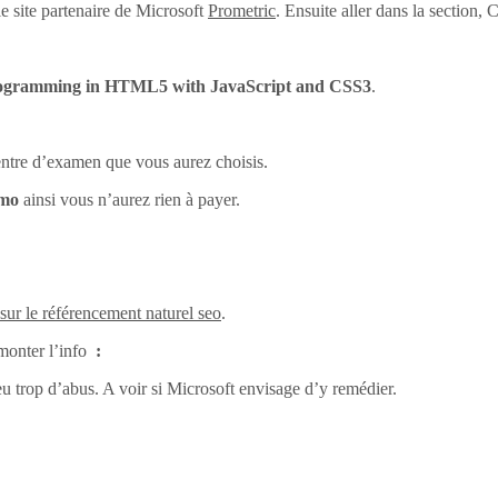
e site partenaire de Microsoft
Prometric
. Ensuite aller dans la section
ogramming in HTML5 with JavaScript and CSS3
.
centre d’examen que vous aurez choisis.
omo
ainsi vous n’aurez rien à payer.
 sur le référencement naturel seo
.
monter l’info
:
eu trop d’abus. A voir si Microsoft envisage d’y remédier.