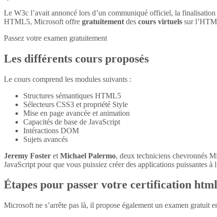
Le W3c l’avait annoncé lors d’un communiqué officiel, la finalisatio
HTML5, Microsoft offre
gratuitement
des
cours virtuels
sur l’HTM
Passez votre examen gratuitement
Les différents cours proposés
Le cours comprend les modules suivants :
Structures sémantiques HTML5
Sélecteurs CSS3 et propriété Style
Mise en page avancée et animation
Capacités de base de JavaScript
Intéractions DOM
Sujets avancés
Jeremy Foster
et
Michael Palermo
, deux techniciens chevronnés M
JavaScript pour que vous puissiez créer des applications puissantes à l’
Étapes pour passer votre certification htm
Microsoft ne s’arrête pas là, il propose également un examen gratuit 