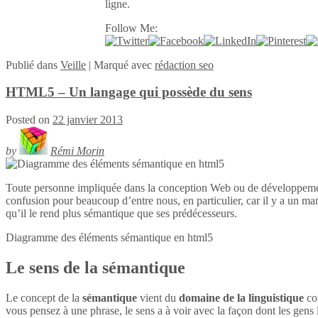
ligne.
Follow Me:
Publié
dans
Veille
|
Marqué avec
rédaction seo
HTML5 – Un langage qui possède du sens
Posted on
22 janvier 2013
by
Rémi Morin
Toute personne impliquée dans la conception Web ou de développeme
confusion pour beaucoup d’entre nous, en particulier, car il y a un ma
qu’il le rend plus sémantique que ses prédécesseurs.
Diagramme des éléments sémantique en
html5
Le sens de la sémantique
Le concept de la
sémantique
vient du
domaine de la linguistique
con
vous pensez à une phrase, le sens a à voir avec la façon dont les gens l