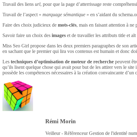
Travail des liens
url
, pour que la page d’atterrissage reste compréhensi
Travail de l’aspect «
marquage sémantique
» en s’aidant du schema.o
Faire des choix judicieux de
mots-clés
, mais en faisant attention à ne 
Savoir faire un choix des
images
et de travailler les attributs title et 
Miss Seo Girl propose dans les deux premiers paragraphes de son article
en sachant que le premier qui lira vos contenus est humain et donc do
Les
techniques d’optimisation de moteur de recherche
peuvent être
qu’ils lisent quelque chose qui avait pour but de les attirer vers le site 
possède les compétences nécessaires à la création convaincante d’un c
Rémi Morin
Veilleur - Référenceur Gestion de l'identité num