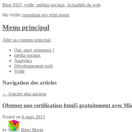
Blog SEO, veille, médias sociaux, Actualités du web
Ma Veille
consultant seo rémi morin
Menu principal
Aller au contenu principal
Qui, quoi, pourquoi ?
média sociaux
Analytics
Développement web
Veille
Navigation des articles
←
Articles plus anciens
Obtenez une certification html5 gratuitement avec Mi
Posted on
6 mars 2013
by
Rémi Morin