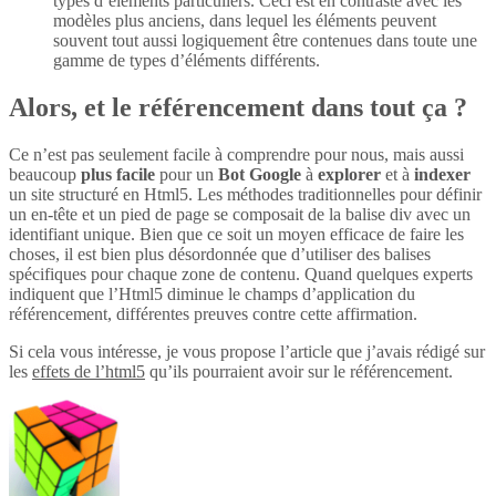
types d’éléments particuliers. Ceci est en contraste avec les
modèles plus anciens, dans lequel les éléments peuvent
souvent tout aussi logiquement être contenues dans toute une
gamme de types d’éléments différents.
Alors, et le référencement dans tout ça ?
Ce n’est pas seulement facile à comprendre pour nous, mais aussi
beaucoup
plus
facile
pour un
Bot Google
à
explorer
et à
indexer
un site structuré en Html5. Les méthodes traditionnelles pour définir
un en-tête et un pied de page se composait de la balise div avec un
identifiant unique. Bien que ce soit un moyen efficace de faire les
choses, il est bien plus désordonnée que d’utiliser des balises
spécifiques pour chaque zone de contenu. Quand quelques experts
indiquent que l’Html5 diminue le champs d’application du
référencement, différentes preuves contre cette affirmation.
Si cela vous intéresse, je vous propose l’article que j’avais rédigé sur
les
effets de l’html5
qu’ils pourraient avoir sur le référencement.