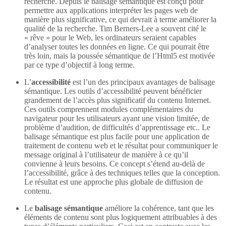
recherche. Depuis le balisage sémantique est conçu pour
permettre aux applications interpréter les pages web de
manière plus significative, ce qui devrait à terme améliorer la
qualité de la recherche. Tim Berners-Lee a souvent cité le
« rêve » pour le Web, les ordinateurs seraient capables
d’analyser toutes les données en ligne. Ce qui pourrait être
très loin, mais la poussée sémantique de l’Html5 est motivée
par ce type d’objectif à long terme.
L’
accessibilité
est l’un des principaux avantages de balisage
sémantique. Les outils d’accessibilité peuvent bénéficier
grandement de l’accès plus significatif du contenu Internet.
Ces outils comprennent modules complémentaires du
navigateur pour les utilisateurs ayant une vision limitée, de
problème d’audition, de difficultés d’apprentissage etc.. Le
balisage sémantique est plus facile pour une application de
traitement de contenu web et le résultat pour communiquer le
message original à l’utilisateur de manière à ce qu’il
convienne à leurs besoins. Ce concept s’étend au-delà de
l’accessibilité, grâce à des techniques telles que la conception.
Le résultat est une approche plus globale de diffusion de
contenu.
Le
balisage sémantique
améliore la cohérence, tant que les
éléments de contenu sont plus logiquement attribuables à des