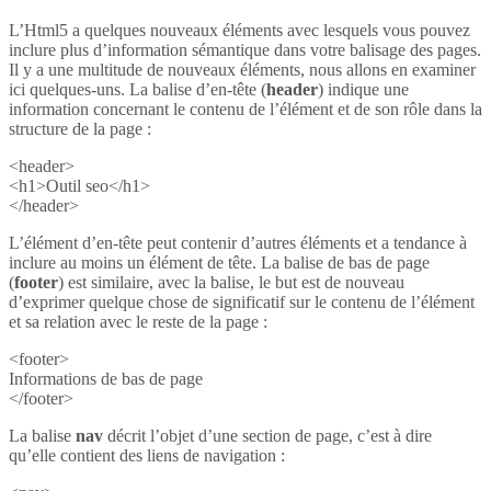
L’Html5 a quelques nouveaux éléments avec lesquels vous pouvez
inclure plus d’information sémantique dans votre balisage des pages.
Il y a une multitude de nouveaux éléments, nous allons en examiner
ici quelques-uns. La balise d’en-tête (
header
) indique une
information concernant le contenu de l’élément et de son rôle dans la
structure de la page :
<header>
<h1>Outil seo</h1>
</header>
L’élément d’en-tête peut contenir d’autres éléments et a tendance à
inclure au moins un élément de tête. La balise de bas de page
(
footer
) est similaire, avec la balise, le but est de nouveau
d’exprimer quelque chose de significatif sur le contenu de l’élément
et sa relation avec le reste de la page :
<footer>
Informations de bas de page
</footer>
La balise
nav
décrit l’objet d’une section de page, c’est à dire
qu’elle contient des liens de navigation :