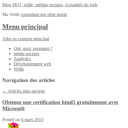
Blog SEO, veille, médias sociaux, Actualités du web
Ma Veille
consultant seo rémi morin
Menu principal
Aller au contenu principal
Qui, quoi, pourquoi ?
média sociaux
Analytics
Développement web
Veille
Navigation des articles
←
Articles plus anciens
Obtenez une certification html5 gratuitement avec
Microsoft
Posted on
6 mars 2013