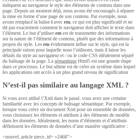
indiquent au navigateur le style des éléments de contenu dans une
page. Depuis un moment déjà, nous avons été encouragés à séparer
la mise en forme d’une page de son contenu. Par exemple, nous
avons remplacé la balise
i
avec
em
, ce qui est plus significatif et ne
dit pas exactement comment le navigateur doit afficher le texte dans
l’élément. Le but d’utiliser
em
est de transmettre des informations
sur la nature de l’élément de contenu, plutôt que des informations à
propos du style. Les
em
évidemment influe sur le style, qui est la
principale raison pour laquelle nous l’utilisons, mais il laisse les
détails du style au navigateur et / ou le code CSS idéalement séparé
du balisage de la page. La
sémantique
Html5 est une grande étape
dans ce processus. Le but ultime est de créer un système dans lequel
les applications ont accès à un plus grand niveau de signification
N’est-il pas similaire au langage XML ?
Si vous avez utilisé l’Xml dans le passé, vous avez une certaine
familiarité avec les concepts de balisage sémantique. Par exemple,
lorsque vous créez un document Xml pour un ensemble de données,
vous choisissez les éléments et attributs à des éléments de modèle
dans les données. Idéalement, les noms d’éléments et d’attributs
définissent les éléments de données d’une manière significative :
<nouvel_article piece_id= »2468″>