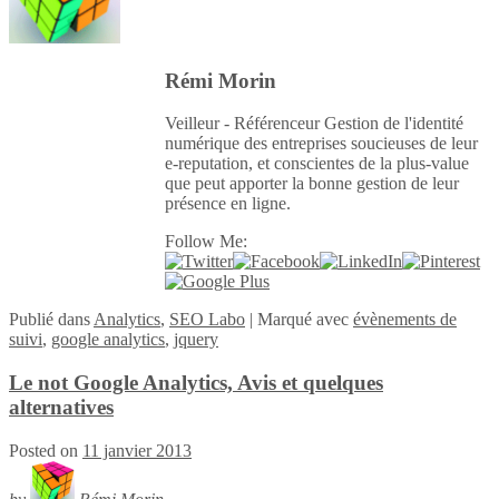
Rémi Morin
Veilleur - Référenceur Gestion de l'identité
numérique des entreprises soucieuses de leur
e-reputation, et conscientes de la plus-value
que peut apporter la bonne gestion de leur
présence en ligne.
Follow Me:
Publié
dans
Analytics
,
SEO Labo
|
Marqué avec
évènements de
suivi
,
google analytics
,
jquery
Le not Google Analytics, Avis et quelques
alternatives
Posted on
11 janvier 2013