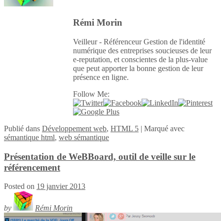
Rémi Morin
Veilleur - Référenceur Gestion de l'identité
numérique des entreprises soucieuses de leur
e-reputation, et conscientes de la plus-value
que peut apporter la bonne gestion de leur
présence en ligne.
Follow Me:
Publié
dans
Développement web
,
HTML 5
|
Marqué avec
sémantique html
,
web sémantique
Présentation de WeBBoard, outil de veille sur le
référencement
Posted on
19 janvier 2013
by
Rémi Morin