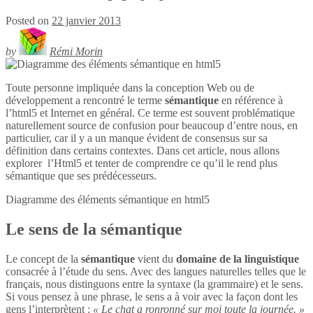
Posted on
22 janvier 2013
by
Rémi Morin
Toute personne impliquée dans la conception Web ou de
développement a rencontré le terme
sémantique
en référence à
l’html5 et Internet en général. Ce terme est souvent problématique
naturellement source de confusion pour beaucoup d’entre nous, en
particulier, car il y a un manque évident de consensus sur sa
définition dans certains contextes. Dans cet article, nous allons
explorer l’Html5 et tenter de comprendre ce qu’il le rend plus
sémantique que ses prédécesseurs.
Diagramme des éléments sémantique en
html5
Le sens de la sémantique
Le concept de la
sémantique
vient du
domaine de la linguistique
consacrée à l’étude du sens. Avec des langues naturelles telles que le
français, nous distinguons entre la syntaxe (la grammaire) et le sens.
Si vous pensez à une phrase, le sens a à voir avec la façon dont les
gens l’interprètent :
« Le chat a ronronné sur moi toute la journée. »