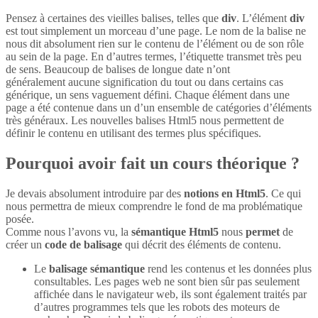
Pensez à certaines des vieilles balises, telles que
div
. L’élément
div
est tout simplement un morceau d’une page. Le nom de la balise ne
nous dit absolument rien sur le contenu de l’élément ou de son rôle
au sein de la page. En d’autres termes, l’étiquette transmet très peu
de sens. Beaucoup de balises de longue date n’ont
généralement aucune signification du tout ou dans certains cas
générique, un sens vaguement défini. Chaque élément dans une
page a été contenue dans un d’un ensemble de catégories d’éléments
très généraux. Les nouvelles balises Html5 nous permettent de
définir le contenu en utilisant des termes plus spécifiques.
Pourquoi avoir fait un cours théorique ?
Je devais absolument introduire par des
notions en Html5
. Ce qui
nous permettra de mieux comprendre le fond de ma problématique
posée.
Comme nous l’avons vu, la
sémantique Html5
nous
permet
de
créer un
code de balisage
qui décrit des éléments de contenu.
Le
balisage sémantique
rend les contenus et les données plus
consultables. Les pages web ne sont bien sûr pas seulement
affichée dans le navigateur web, ils sont également traités par
d’autres programmes tels que les robots des moteurs de