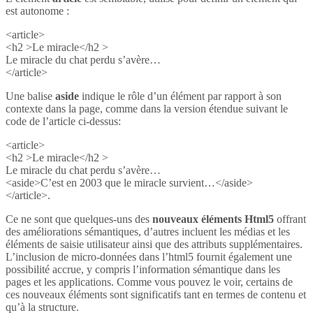
est autonome :
<article>
<h2 >Le miracle</h2 >
Le miracle du chat perdu s’avère…
</article>
Une balise
aside
indique le rôle d’un élément par rapport à son
contexte dans la page, comme dans la version étendue suivant le
code de l’article ci-dessus:
<article>
<h2 >Le miracle</h2 >
Le miracle du chat perdu s’avère…
<aside>C’est en 2003 que le miracle survient…</aside>
</article>.
Ce ne sont que quelques-uns des
nouveaux éléments Html5
offrant
des améliorations sémantiques, d’autres incluent les médias et les
éléments de saisie utilisateur ainsi que des attributs supplémentaires.
L’inclusion de micro-données dans l’html5 fournit également une
possibilité accrue, y compris l’information sémantique dans les
pages et les applications. Comme vous pouvez le voir, certains de
ces nouveaux éléments sont significatifs tant en termes de contenu et
qu’à la structure.