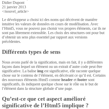
Didier Dupont
21 janvier 2013
</nouvel_article>
Le développeur a choisi ici des noms qui décrivent de manière
intuitive les valeurs de données en cours de modélisation. Avec
l’Html5, vous ne pouvez pas choisir vos propres éléments, car ils ne
sont pas librement extensible. Les choix des structures ont pour but
d’obtenir un sens plus essentiel par rapport aux versions
précédentes.
Différents types de sens
Nous avons parlé de la signification, mais en fait, il y a différentes
façons dans lequel un élément ou un extrait d’autre code peut être
significative. La balise
img
est significative, elle raconte quelque
chose sur le contenu de l’élément, en décrivant ce qu’il est. Certains
des nouveaux éléments Html5 comme
header
et
footer
sont
significatifs, ils indiquent quelque chose sur le rôle ou le but de
l’élément dans la structure globale d’une page.
Qu’est-ce que cet aspect amélioré
significative de l’Html5 implique ?