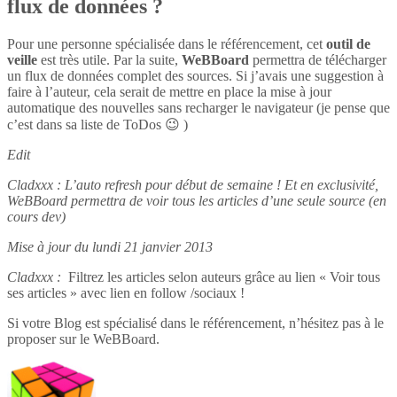
flux de données ?
Pour une personne spécialisée dans le référencement, cet
outil de
veille
est très utile. Par la suite,
WeBBoard
permettra de télécharger
un flux de données complet des sources. Si j’avais une suggestion à
faire à l’auteur, cela serait de mettre en place la mise à jour
automatique des nouvelles sans recharger le navigateur (je pense que
c’est dans sa liste de ToDos 😉 )
Edit
Cladxxx : L’auto refresh pour début de semaine ! Et en exclusivité,
WeBBoard permettra de voir tous les articles d’une seule source (en
cours dev)
Mise à jour du lundi 21 janvier 2013
Cladxxx :
Filtrez les articles selon auteurs grâce au lien « Voir tous
ses articles » avec lien en follow /sociaux !
Si votre Blog est spécialisé dans le référencement, n’hésitez pas à le
proposer sur le WeBBoard.