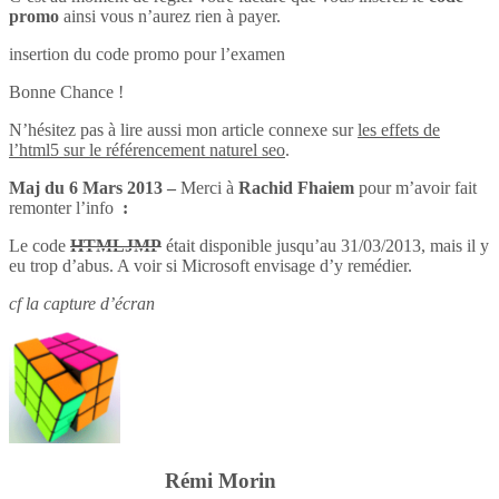
promo
ainsi vous n’aurez rien à payer.
insertion du code promo pour l’examen
Bonne Chance !
N’hésitez pas à lire aussi mon article connexe sur
les effets de
l’html5 sur le référencement naturel seo
.
Maj du 6 Mars 2013 –
Merci à
Rachid Fhaiem
pour m’avoir fait
remonter l’info
:
Le code
HTMLJMP
était disponible jusqu’au 31/03/2013, mais il y
eu trop d’abus. A voir si Microsoft envisage d’y remédier.
cf la capture d’écran
Rémi Morin