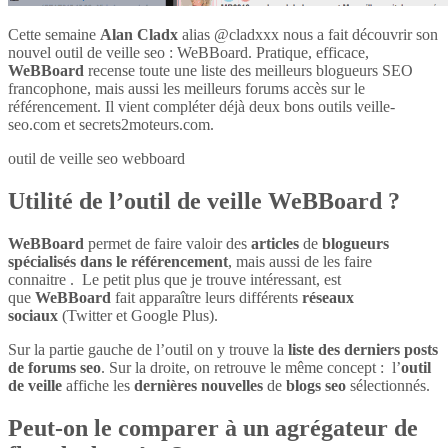
Cette semaine
Alan Cladx
alias @cladxxx nous a fait découvrir son
nouvel outil de veille seo : WeBBoard. Pratique, efficace,
WeBBoard
recense toute une liste des meilleurs blogueurs SEO
francophone, mais aussi les meilleurs forums accès sur le
référencement. Il vient compléter déjà deux bons outils veille-
seo.com et secrets2moteurs.com.
outil de veille seo webboard
Utilité de l’outil de veille WeBBoard ?
WeBBoard
permet de faire valoir des
articles
de
blogueurs
spécialisés dans le référencement
, mais aussi de les faire
connaitre . Le petit plus que je trouve intéressant, est
que
WeBBoard
fait apparaître leurs différents
réseaux
sociaux
(Twitter et Google Plus).
Sur la partie gauche de l’outil on y trouve la
liste des derniers posts
de forums seo
. Sur la droite, on retrouve le même concept : l’
outil
de veille
affiche les
dernières nouvelles
de
blogs seo
sélectionnés.
Peut-on le comparer à un agrégateur de