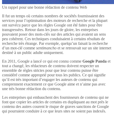
Un rappel pour une bonne rédaction de contenu Web
Il fut un temps où certains nombres de sociétés fournissaient des
services pour l’optimisation des moteurs de recherche et la plupart
ont survécu parce que les règles Google ont été faites pour être
transgressées. Retour dans les jours de gloire, les entreprises
pouvaient poser des mots-clés sur des articles qui avaient un sens
peu cohérent. Ces techniques conduisaient à certains résultats de
recherche très étrange. Par exemple, quelqu’un faisait la recherche
d’un mot-clé comme
sentimancho
et se retrouvait sur un site internet
destiné à un public adulte uniquement.
En 2011, Google a lancé ce qui est connu comme
Google Panda
et
tout a changé, les rédacteurs de contenu doivent respecter un
ensemble de règles strictes pour que leur contenu puisse être
considéré comme approprié pour tous les publics. Ce qui signifie
qu’il est très important d’engager les auteurs de contenu qui
comprennent exactement ce que Google aime et n’aime pas avec
une très bonne rédaction du contenu.
Les entreprises qui embauchent des fournisseurs de contenu qui ne
font que copier les articles de certains en dupliquant au mot près le
contenu des autres courent le risque de graves sanctions de Google
qui pourraient conduire à ce que leurs sites ne soient pas indexés.