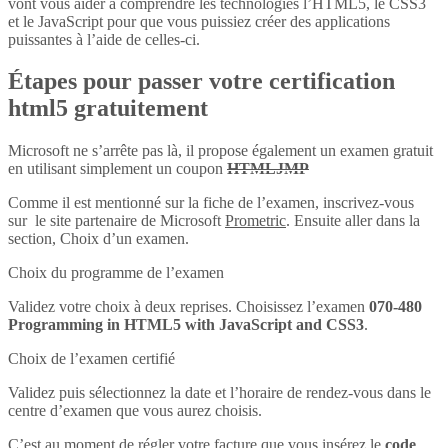
vont vous aider à comprendre les technologies l’HTML5, le CSS3
et le JavaScript pour que vous puissiez créer des applications
puissantes à l’aide de celles-ci.
Étapes pour passer votre certification
html5 gratuitement
Microsoft ne s’arrête pas là, il propose également un examen gratuit
en utilisant simplement un coupon
HTMLJMP
Comme il est mentionné sur la fiche de l’examen, inscrivez-vous
sur le site partenaire de Microsoft
Prometric
. Ensuite aller dans la
section, Choix d’un examen.
Choix du programme de l’examen
Validez votre choix à deux reprises. Choisissez l’examen
070-480
Programming in HTML5 with JavaScript and CSS3
.
Choix de l’examen certifié
Validez puis sélectionnez la date et l’horaire de rendez-vous dans le
centre d’examen que vous aurez choisis.
C’est au moment de régler votre facture que vous insérez le
code