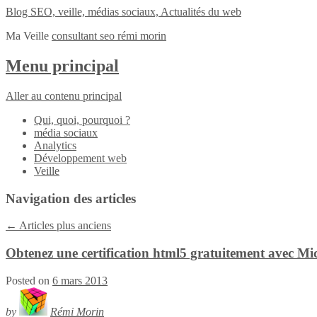
Blog SEO, veille, médias sociaux, Actualités du web
Ma Veille
consultant seo rémi morin
Menu principal
Aller au contenu principal
Qui, quoi, pourquoi ?
média sociaux
Analytics
Développement web
Veille
Navigation des articles
←
Articles plus anciens
Obtenez une certification html5 gratuitement avec Mi
Posted on
6 mars 2013
by
Rémi Morin