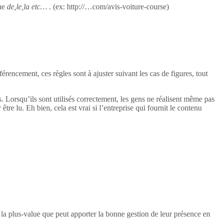
ue
de,le,la etc… .
(ex: http://…com/avis-voiture-course)
rencement, ces règles sont à ajuster suivant les cas de figures, tout
ogs. Lorsqu’ils sont utilisés correctement, les gens ne réalisent même pas
 être lu. Eh bien, cela est vrai si l’entreprise qui fournit le contenu
e la plus-value que peut apporter la bonne gestion de leur présence en