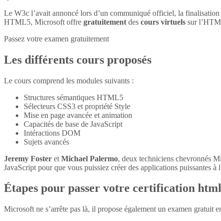
Le W3c l’avait annoncé lors d’un communiqué officiel, la finalisatio
HTML5, Microsoft offre
gratuitement
des
cours virtuels
sur l’HTM
Passez votre examen gratuitement
Les différents cours proposés
Le cours comprend les modules suivants :
Structures sémantiques HTML5
Sélecteurs CSS3 et propriété Style
Mise en page avancée et animation
Capacités de base de JavaScript
Intéractions DOM
Sujets avancés
Jeremy Foster
et
Michael Palermo
, deux techniciens chevronnés M
JavaScript pour que vous puissiez créer des applications puissantes à l’
Étapes pour passer votre certification htm
Microsoft ne s’arrête pas là, il propose également un examen gratuit 