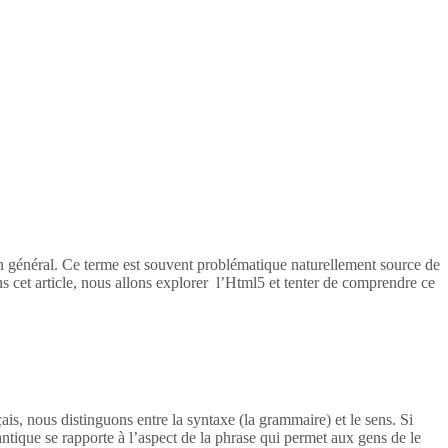
en général. Ce terme est souvent problématique naturellement source de
s cet article, nous allons explorer l’Html5 et tenter de comprendre ce
ais, nous distinguons entre la syntaxe (la grammaire) et le sens. Si
tique se rapporte à l’aspect de la phrase qui permet aux gens de le