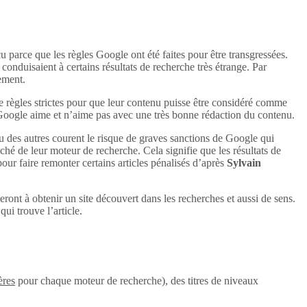
u parce que les règles Google ont été faites pour être transgressées.
conduisaient à certains résultats de recherche très étrange. Par
uement.
e règles strictes pour que leur contenu puisse être considéré comme
 Google aime et n’aime pas avec une très bonne rédaction du contenu.
u des autres courent le risque de graves sanctions de Google qui
aché de leur moteur de recherche. Cela signifie que les résultats de
 pour faire remonter certains articles pénalisés d’après
Sylvain
eront à obtenir un site découvert dans les recherches et aussi de sens.
ui trouve l’article.
ères
pour chaque moteur de recherche), des titres de niveaux