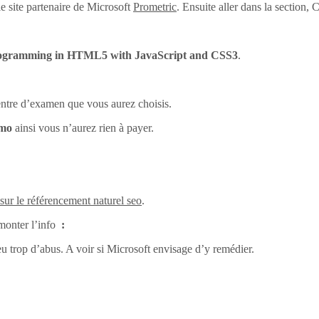
e site partenaire de Microsoft
Prometric
. Ensuite aller dans la section
ogramming in HTML5 with JavaScript and CSS3
.
centre d’examen que vous aurez choisis.
omo
ainsi vous n’aurez rien à payer.
 sur le référencement naturel seo
.
monter l’info
:
eu trop d’abus. A voir si Microsoft envisage d’y remédier.