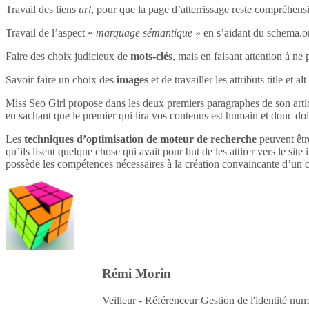
Travail des liens
url
, pour que la page d’atterrissage reste compréhensi
Travail de l’aspect «
marquage sémantique
» en s’aidant du schema.o
Faire des choix judicieux de
mots-clés
, mais en faisant attention à ne 
Savoir faire un choix des
images
et de travailler les attributs title et 
Miss Seo Girl propose dans les deux premiers paragraphes de son article
en sachant que le premier qui lira vos contenus est humain et donc do
Les
techniques d’optimisation de moteur de recherche
peuvent être
qu’ils lisent quelque chose qui avait pour but de les attirer vers le site 
possède les compétences nécessaires à la création convaincante d’un c
Rémi Morin
Veilleur - Référenceur Gestion de l'identité num