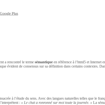
nt a rencontré le terme
sémantique
en référence à l’html5 et Internet 
nque évident de consensus sur sa définition dans certains contextes. Dan
sacrée à l’étude du sens. Avec des langues naturelles telles que le franç
’interprètent :
« Le chat a ronronné sur moi toute la journée. »
La séman