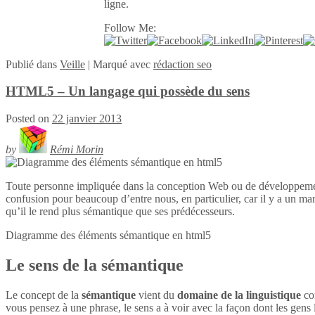
ligne.
Follow Me:
Publié
dans
Veille
|
Marqué avec
rédaction seo
HTML5 – Un langage qui possède du sens
Posted on
22 janvier 2013
by
Rémi Morin
Toute personne impliquée dans la conception Web ou de développeme
confusion pour beaucoup d’entre nous, en particulier, car il y a un ma
qu’il le rend plus sémantique que ses prédécesseurs.
Diagramme des éléments sémantique en
html5
Le sens de la sémantique
Le concept de la
sémantique
vient du
domaine de la linguistique
con
vous pensez à une phrase, le sens a à voir avec la façon dont les gens l