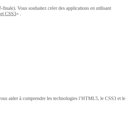
-finale). Vous souhaitez créer des applications en utilisant
 et CSS3
« .
vous aider à comprendre les technologies l’HTML5, le CSS3 et le