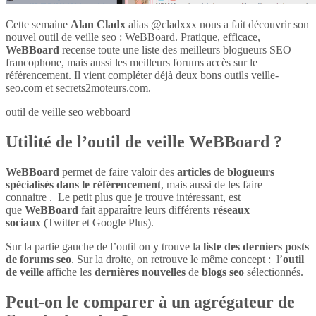
Cette semaine
Alan Cladx
alias @cladxxx nous a fait découvrir son
nouvel outil de veille seo : WeBBoard. Pratique, efficace,
WeBBoard
recense toute une liste des meilleurs blogueurs SEO
francophone, mais aussi les meilleurs forums accès sur le
référencement. Il vient compléter déjà deux bons outils veille-
seo.com et secrets2moteurs.com.
outil de veille seo webboard
Utilité de l’outil de veille WeBBoard ?
WeBBoard
permet de faire valoir des
articles
de
blogueurs
spécialisés dans le référencement
, mais aussi de les faire
connaitre . Le petit plus que je trouve intéressant, est
que
WeBBoard
fait apparaître leurs différents
réseaux
sociaux
(Twitter et Google Plus).
Sur la partie gauche de l’outil on y trouve la
liste des derniers posts
de forums seo
. Sur la droite, on retrouve le même concept : l’
outil
de veille
affiche les
dernières nouvelles
de
blogs seo
sélectionnés.
Peut-on le comparer à un agrégateur de