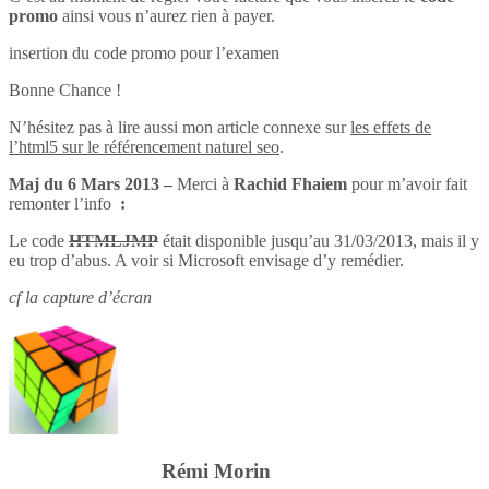
promo
ainsi vous n’aurez rien à payer.
insertion du code promo pour l’examen
Bonne Chance !
N’hésitez pas à lire aussi mon article connexe sur
les effets de
l’html5 sur le référencement naturel seo
.
Maj du 6 Mars 2013 –
Merci à
Rachid Fhaiem
pour m’avoir fait
remonter l’info
:
Le code
HTMLJMP
était disponible jusqu’au 31/03/2013, mais il y
eu trop d’abus. A voir si Microsoft envisage d’y remédier.
cf la capture d’écran
Rémi Morin