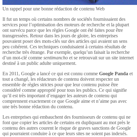
Un rappel pour une bonne rédaction de contenu Web
Il fut un temps où certains nombres de sociétés fournissaient des
services pour l’optimisation des moteurs de recherche et la plupart
ont survécu parce que les règles Google ont été faites pour être
transgressées. Retour dans les jours de gloire, les entreprises
pouvaient poser des mots-clés sur des articles qui avaient un sens
peu cohérent. Ces techniques conduisaient à certains résultats de
recherche très étrange. Par exemple, quelqu’un faisait la recherche
d’un mot-clé comme
sentimancho
et se retrouvait sur un site internet
destiné à un public adulte uniquement.
En 2011, Google a lancé ce qui est connu comme
Google Panda
et
tout a changé, les rédacteurs de contenu doivent respecter un
ensemble de règles strictes pour que leur contenu puisse être
considéré comme approprié pour tous les publics. Ce qui signifie
qu’il est très important d’engager les auteurs de contenu qui
comprennent exactement ce que Google aime et n’aime pas avec
une très bonne rédaction du contenu.
Les entreprises qui embauchent des fournisseurs de contenu qui ne
font que copier les articles de certains en dupliquant au mot près le
contenu des autres courent le risque de graves sanctions de Google
qui pourraient conduire à ce que leurs sites ne soient pas indexés.