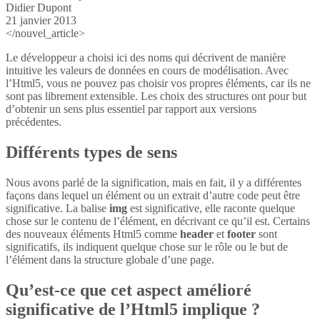
Didier Dupont
21 janvier 2013
</nouvel_article>
Le développeur a choisi ici des noms qui décrivent de manière
intuitive les valeurs de données en cours de modélisation. Avec
l’Html5, vous ne pouvez pas choisir vos propres éléments, car ils ne
sont pas librement extensible. Les choix des structures ont pour but
d’obtenir un sens plus essentiel par rapport aux versions
précédentes.
Différents types de sens
Nous avons parlé de la signification, mais en fait, il y a différentes
façons dans lequel un élément ou un extrait d’autre code peut être
significative. La balise
img
est significative, elle raconte quelque
chose sur le contenu de l’élément, en décrivant ce qu’il est. Certains
des nouveaux éléments Html5 comme
header
et
footer
sont
significatifs, ils indiquent quelque chose sur le rôle ou le but de
l’élément dans la structure globale d’une page.
Qu’est-ce que cet aspect amélioré
significative de l’Html5 implique ?