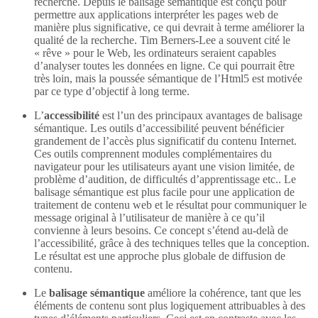
recherche. Depuis le balisage sémantique est conçu pour
permettre aux applications interpréter les pages web de
manière plus significative, ce qui devrait à terme améliorer la
qualité de la recherche. Tim Berners-Lee a souvent cité le
« rêve » pour le Web, les ordinateurs seraient capables
d’analyser toutes les données en ligne. Ce qui pourrait être
très loin, mais la poussée sémantique de l’Html5 est motivée
par ce type d’objectif à long terme.
L’
accessibilité
est l’un des principaux avantages de balisage
sémantique. Les outils d’accessibilité peuvent bénéficier
grandement de l’accès plus significatif du contenu Internet.
Ces outils comprennent modules complémentaires du
navigateur pour les utilisateurs ayant une vision limitée, de
problème d’audition, de difficultés d’apprentissage etc.. Le
balisage sémantique est plus facile pour une application de
traitement de contenu web et le résultat pour communiquer le
message original à l’utilisateur de manière à ce qu’il
convienne à leurs besoins. Ce concept s’étend au-delà de
l’accessibilité, grâce à des techniques telles que la conception.
Le résultat est une approche plus globale de diffusion de
contenu.
Le
balisage sémantique
améliore la cohérence, tant que les
éléments de contenu sont plus logiquement attribuables à des