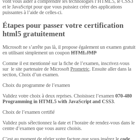
vont vous aider à comprendre les technologies l’HTML5, le CSS3
et le JavaScript pour que vous puissiez créer des applications
puissantes à l’aide de celles-ci.
Étapes pour passer votre certification
html5 gratuitement
Microsoft ne s’arrête pas là, il propose également un examen gratuit
en utilisant simplement un coupon
HTMLJMP
Comme il est mentionné sur la fiche de l’examen, inscrivez-vous
sur le site partenaire de Microsoft
Prometric
. Ensuite aller dans la
section, Choix d’un examen.
Choix du programme de l’examen
Validez votre choix à deux reprises. Choisissez l’examen
070-480
Programming in HTML5 with JavaScript and CSS3
.
Choix de l’examen certifié
Validez puis sélectionnez la date et l’horaire de rendez-vous dans le
centre d’examen que vous aurez choisis.
C’est au moment de régler votre facture que vous insérez le
code