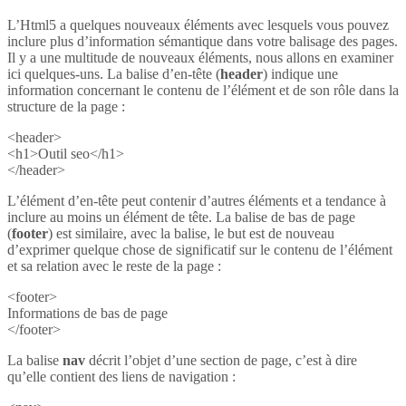
L’Html5 a quelques nouveaux éléments avec lesquels vous pouvez
inclure plus d’information sémantique dans votre balisage des pages.
Il y a une multitude de nouveaux éléments, nous allons en examiner
ici quelques-uns. La balise d’en-tête (
header
) indique une
information concernant le contenu de l’élément et de son rôle dans la
structure de la page :
<header>
<h1>Outil seo</h1>
</header>
L’élément d’en-tête peut contenir d’autres éléments et a tendance à
inclure au moins un élément de tête. La balise de bas de page
(
footer
) est similaire, avec la balise, le but est de nouveau
d’exprimer quelque chose de significatif sur le contenu de l’élément
et sa relation avec le reste de la page :
<footer>
Informations de bas de page
</footer>
La balise
nav
décrit l’objet d’une section de page, c’est à dire
qu’elle contient des liens de navigation :