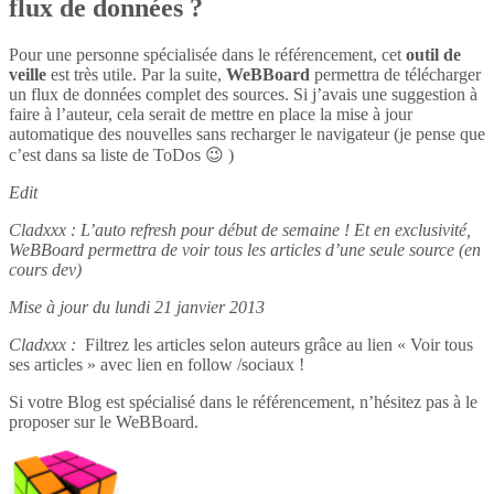
flux de données ?
Pour une personne spécialisée dans le référencement, cet
outil de
veille
est très utile. Par la suite,
WeBBoard
permettra de télécharger
un flux de données complet des sources. Si j’avais une suggestion à
faire à l’auteur, cela serait de mettre en place la mise à jour
automatique des nouvelles sans recharger le navigateur (je pense que
c’est dans sa liste de ToDos 😉 )
Edit
Cladxxx : L’auto refresh pour début de semaine ! Et en exclusivité,
WeBBoard permettra de voir tous les articles d’une seule source (en
cours dev)
Mise à jour du lundi 21 janvier 2013
Cladxxx :
Filtrez les articles selon auteurs grâce au lien « Voir tous
ses articles » avec lien en follow /sociaux !
Si votre Blog est spécialisé dans le référencement, n’hésitez pas à le
proposer sur le WeBBoard.