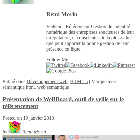
Rémi Morin
Veilleur - Référenceur Gestion de l'identité
numérique des entreprises soucieuses de leur
e-reputation, et conscientes de la plus-value
que peut apporter la bonne gestion de leur
présence en ligne.
Follow Me:
Publié
dans
Développement web
,
HTML 5
|
Marqué avec
sémantique html
,
web sémantique
Présentation de WeBBoard, outil de veille sur le
référencement
Posted on
19 janvier 2013
by
Rémi Morin