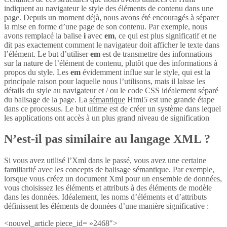
indiquent au navigateur le style des éléments de contenu dans une
page. Depuis un moment déjà, nous avons été encouragés à séparer
la mise en forme d’une page de son contenu. Par exemple, nous
avons remplacé la balise
i
avec
em
, ce qui est plus significatif et ne
dit pas exactement comment le navigateur doit afficher le texte dans
l’élément. Le but d’utiliser
em
est de transmettre des informations
sur la nature de l’élément de contenu, plutôt que des informations à
propos du style. Les
em
évidemment influe sur le style, qui est la
principale raison pour laquelle nous l’utilisons, mais il laisse les
détails du style au navigateur et / ou le code CSS idéalement séparé
du balisage de la page. La
sémantique
Html5 est une grande étape
dans ce processus. Le but ultime est de créer un système dans lequel
les applications ont accès à un plus grand niveau de signification
N’est-il pas similaire au langage XML ?
Si vous avez utilisé l’Xml dans le passé, vous avez une certaine
familiarité avec les concepts de balisage sémantique. Par exemple,
lorsque vous créez un document Xml pour un ensemble de données,
vous choisissez les éléments et attributs à des éléments de modèle
dans les données. Idéalement, les noms d’éléments et d’attributs
définissent les éléments de données d’une manière significative :
<nouvel_article piece_id= »2468″>