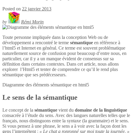
Posted on
22 janvier 2013
by
Rémi Morin
Toute personne impliquée dans la conception Web ou de
développement a rencontré le terme
sémantique
en référence à
l’html5 et Internet en général. Ce terme est souvent problématique
naturellement source de confusion pour beaucoup d’entre nous, en
particulier, car il y a un manque évident de consensus sur sa
définition dans certains contextes. Dans cet article, nous allons
explorer l’Html5 et tenter de comprendre ce qu’il le rend plus
sémantique que ses prédécesseurs.
Diagramme des éléments sémantique en
html5
Le sens de la sémantique
Le concept de la
sémantique
vient du
domaine de la linguistique
consacrée à l’étude du sens. Avec des langues naturelles telles que le
français, nous distinguons entre la syntaxe (la grammaire) et le sens.
Si vous pensez à une phrase, le sens a à voir avec la façon dont les
gens l’interprètent :
« Le chat a ronronné sur moi toute la journée. »