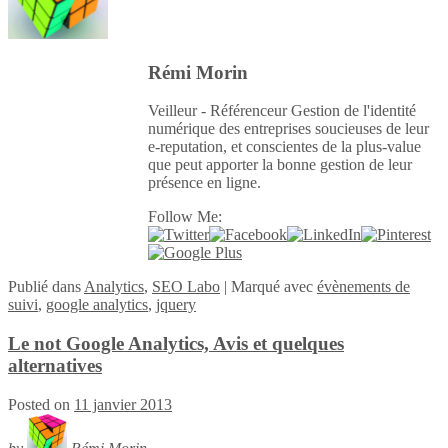
Rémi Morin
Veilleur - Référenceur Gestion de l'identité
numérique des entreprises soucieuses de leur
e-reputation, et conscientes de la plus-value
que peut apporter la bonne gestion de leur
présence en ligne.
Follow Me:
Publié
dans
Analytics
,
SEO Labo
|
Marqué avec
évènements de
suivi
,
google analytics
,
jquery
Le not Google Analytics, Avis et quelques
alternatives
Posted on
11 janvier 2013