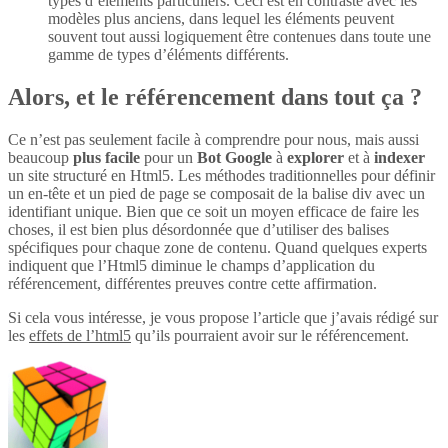
types d’éléments particuliers. Ceci est en contraste avec les
modèles plus anciens, dans lequel les éléments peuvent
souvent tout aussi logiquement être contenues dans toute une
gamme de types d’éléments différents.
Alors, et le référencement dans tout ça ?
Ce n’est pas seulement facile à comprendre pour nous, mais aussi
beaucoup
plus
facile
pour un
Bot Google
à
explorer
et à
indexer
un site structuré en Html5. Les méthodes traditionnelles pour définir
un en-tête et un pied de page se composait de la balise div avec un
identifiant unique. Bien que ce soit un moyen efficace de faire les
choses, il est bien plus désordonnée que d’utiliser des balises
spécifiques pour chaque zone de contenu. Quand quelques experts
indiquent que l’Html5 diminue le champs d’application du
référencement, différentes preuves contre cette affirmation.
Si cela vous intéresse, je vous propose l’article que j’avais rédigé sur
les
effets de l’html5
qu’ils pourraient avoir sur le référencement.