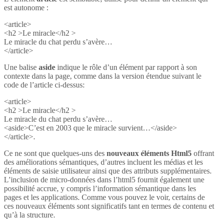
est autonome :
<article>
<h2 >Le miracle</h2 >
Le miracle du chat perdu s’avère…
</article>
Une balise
aside
indique le rôle d’un élément par rapport à son
contexte dans la page, comme dans la version étendue suivant le
code de l’article ci-dessus:
<article>
<h2 >Le miracle</h2 >
Le miracle du chat perdu s’avère…
<aside>C’est en 2003 que le miracle survient…</aside>
</article>.
Ce ne sont que quelques-uns des
nouveaux éléments Html5
offrant
des améliorations sémantiques, d’autres incluent les médias et les
éléments de saisie utilisateur ainsi que des attributs supplémentaires.
L’inclusion de micro-données dans l’html5 fournit également une
possibilité accrue, y compris l’information sémantique dans les
pages et les applications. Comme vous pouvez le voir, certains de
ces nouveaux éléments sont significatifs tant en termes de contenu et
qu’à la structure.