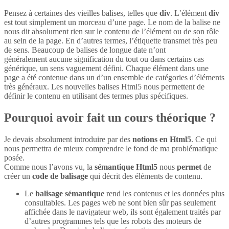
Pensez à certaines des vieilles balises, telles que
div
. L’élément
div
est tout simplement un morceau d’une page. Le nom de la balise ne
nous dit absolument rien sur le contenu de l’élément ou de son rôle
au sein de la page. En d’autres termes, l’étiquette transmet très peu
de sens. Beaucoup de balises de longue date n’ont
généralement aucune signification du tout ou dans certains cas
générique, un sens vaguement défini. Chaque élément dans une
page a été contenue dans un d’un ensemble de catégories d’éléments
très généraux. Les nouvelles balises Html5 nous permettent de
définir le contenu en utilisant des termes plus spécifiques.
Pourquoi avoir fait un cours théorique ?
Je devais absolument introduire par des
notions en Html5
. Ce qui
nous permettra de mieux comprendre le fond de ma problématique
posée.
Comme nous l’avons vu, la
sémantique Html5
nous
permet
de
créer un
code de balisage
qui décrit des éléments de contenu.
Le
balisage sémantique
rend les contenus et les données plus
consultables. Les pages web ne sont bien sûr pas seulement
affichée dans le navigateur web, ils sont également traités par
d’autres programmes tels que les robots des moteurs de