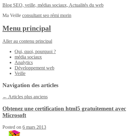
Blog SEO, veille, médias sociaux, Actualités du web
Ma Veille
consultant seo rémi morin
Menu principal
Aller au contenu principal
Qui, quoi, pourquoi ?
média sociaux
Analytics
Développement web
Veille
Navigation des articles
←
Articles plus anciens
Obtenez une certification html5 gratuitement avec
Microsoft
Posted on
6 mars 2013