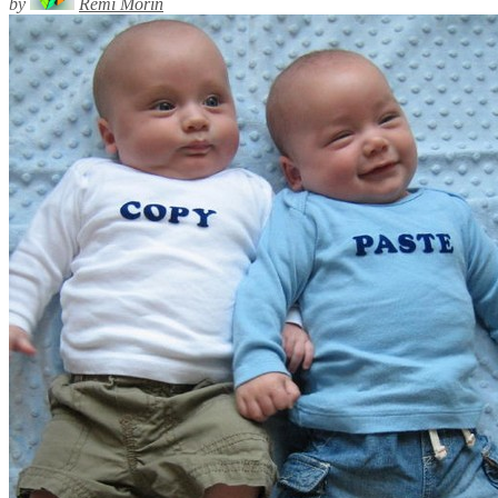
by
Rémi Morin