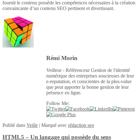
fournit le contenu possède les compétences nécessaires à la création
convaincante d’un contenu SEO pertinent et divertissant.
Rémi Morin
Veilleur - Référenceur Gestion de l'identité
numérique des entreprises soucieuses de leur
e-reputation, et conscientes de la plus-value
que peut apporter la bonne gestion de leur
présence en ligne.
Follow Me:
Publié
dans
Veille
|
Marqué avec
rédaction seo
HTML5 – Un langage qui possède du sens