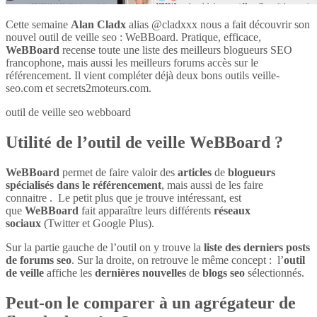
Cette semaine
Alan Cladx
alias @cladxxx nous a fait découvrir son
nouvel outil de veille seo : WeBBoard. Pratique, efficace,
WeBBoard
recense toute une liste des meilleurs blogueurs SEO
francophone, mais aussi les meilleurs forums accès sur le
référencement. Il vient compléter déjà deux bons outils veille-
seo.com et secrets2moteurs.com.
outil de veille seo webboard
Utilité de l’outil de veille WeBBoard ?
WeBBoard
permet de faire valoir des
articles
de
blogueurs
spécialisés dans le référencement
, mais aussi de les faire
connaitre . Le petit plus que je trouve intéressant, est
que
WeBBoard
fait apparaître leurs différents
réseaux
sociaux
(Twitter et Google Plus).
Sur la partie gauche de l’outil on y trouve la
liste des derniers posts
de forums seo
. Sur la droite, on retrouve le même concept : l’
outil
de veille
affiche les
dernières nouvelles
de
blogs seo
sélectionnés.
Peut-on le comparer à un agrégateur de