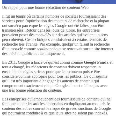
Un rappel pour une bonne rédaction de contenu Web
Il fut un temps où certains nombres de sociétés fournissaient des
services pour l’optimisation des moteurs de recherche et la plupart
ont survécu parce que les règles Google ont été faites pour être
transgressées. Retour dans les jours de gloire, les entreprises
pouvaient poser des mots-clés sur des articles qui avaient un sens
peu cohérent. Ces techniques conduisaient à certains résultats de
recherche très étrange. Par exemple, quelqu’un faisait la recherche
d’un mot-clé comme
sentimancho
et se retrouvait sur un site internet
destiné à un public adulte uniquement.
En 2011, Google a lancé ce qui est connu comme
Google Panda
et
tout a changé, les rédacteurs de contenu doivent respecter un
ensemble de règles strictes pour que leur contenu puisse être
considéré comme approprié pour tous les publics. Ce qui signifie
qu’il est très important d’engager les auteurs de contenu qui
comprennent exactement ce que Google aime et n’aime pas avec
une très bonne rédaction du contenu.
Les entreprises qui embauchent des fournisseurs de contenu qui ne
font que copier les articles de certains en dupliquant au mot près le
contenu des autres courent le risque de graves sanctions de Google
qui pourraient conduire à ce que leurs sites ne soient pas indexés.