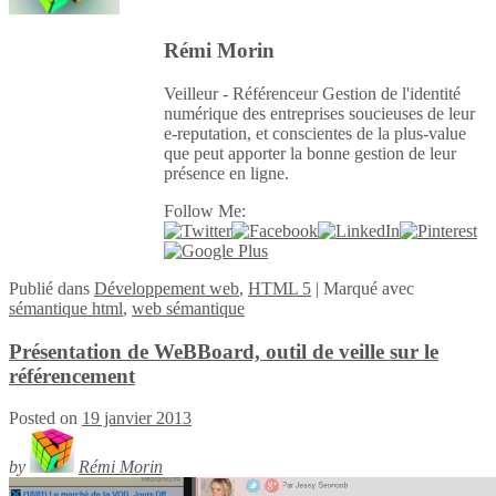
Rémi Morin
Veilleur - Référenceur Gestion de l'identité
numérique des entreprises soucieuses de leur
e-reputation, et conscientes de la plus-value
que peut apporter la bonne gestion de leur
présence en ligne.
Follow Me:
Publié
dans
Développement web
,
HTML 5
|
Marqué avec
sémantique html
,
web sémantique
Présentation de WeBBoard, outil de veille sur le
référencement
Posted on
19 janvier 2013
by
Rémi Morin