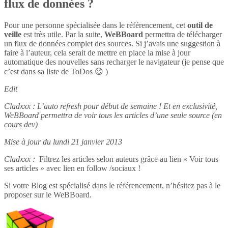
flux de données ?
Pour une personne spécialisée dans le référencement, cet
outil de
veille
est très utile. Par la suite,
WeBBoard
permettra de télécharger
un flux de données complet des sources. Si j’avais une suggestion à
faire à l’auteur, cela serait de mettre en place la mise à jour
automatique des nouvelles sans recharger le navigateur (je pense que
c’est dans sa liste de ToDos 😉 )
Edit
Cladxxx : L’auto refresh pour début de semaine ! Et en exclusivité,
WeBBoard permettra de voir tous les articles d’une seule source (en
cours dev)
Mise à jour du lundi 21 janvier 2013
Cladxxx :
Filtrez les articles selon auteurs grâce au lien « Voir tous
ses articles » avec lien en follow /sociaux !
Si votre Blog est spécialisé dans le référencement, n’hésitez pas à le
proposer sur le WeBBoard.