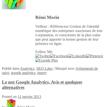
Rémi Morin
Veilleur - Référenceur Gestion de l'identité
numérique des entreprises soucieuses de leur
e-reputation, et conscientes de la plus-value
que peut apporter la bonne gestion de leur
présence en ligne.
Follow Me:
Publié
dans
Analytics
,
SEO Labo
|
Marqué avec
évènements de
suivi
,
google analytics
,
jquery
Le not Google Analytics, Avis et quelques
alternatives
Posted on
11 janvier 2013