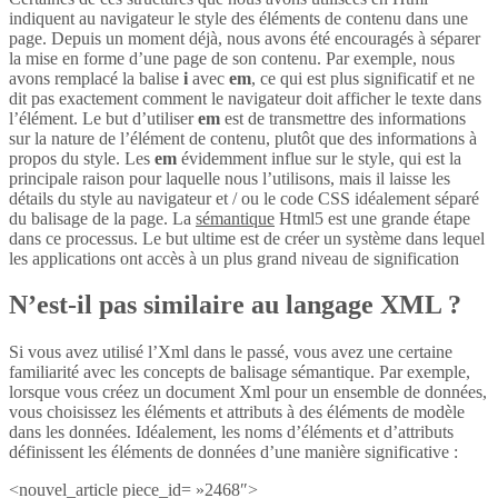
indiquent au navigateur le style des éléments de contenu dans une
page. Depuis un moment déjà, nous avons été encouragés à séparer
la mise en forme d’une page de son contenu. Par exemple, nous
avons remplacé la balise
i
avec
em
, ce qui est plus significatif et ne
dit pas exactement comment le navigateur doit afficher le texte dans
l’élément. Le but d’utiliser
em
est de transmettre des informations
sur la nature de l’élément de contenu, plutôt que des informations à
propos du style. Les
em
évidemment influe sur le style, qui est la
principale raison pour laquelle nous l’utilisons, mais il laisse les
détails du style au navigateur et / ou le code CSS idéalement séparé
du balisage de la page. La
sémantique
Html5 est une grande étape
dans ce processus. Le but ultime est de créer un système dans lequel
les applications ont accès à un plus grand niveau de signification
N’est-il pas similaire au langage XML ?
Si vous avez utilisé l’Xml dans le passé, vous avez une certaine
familiarité avec les concepts de balisage sémantique. Par exemple,
lorsque vous créez un document Xml pour un ensemble de données,
vous choisissez les éléments et attributs à des éléments de modèle
dans les données. Idéalement, les noms d’éléments et d’attributs
définissent les éléments de données d’une manière significative :
<nouvel_article piece_id= »2468″>