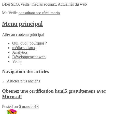
Blog SEO, veille, médias sociaux, Actualités du web
Ma Veille
consultant seo rémi morin
Menu principal
Aller au contenu principal
Qui, quoi, pourquoi ?
média sociaux
Analytics
Développement web
Veille
Navigation des articles
←
Articles plus anciens
Obtenez une certification html5 gratuitement avec
Microsoft
Posted on
6 mars 2013