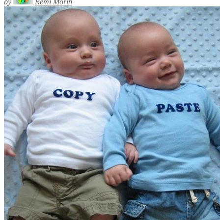
by
Rémi Morin