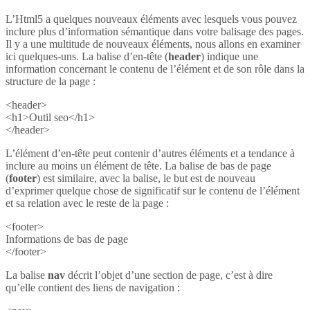
L’Html5 a quelques nouveaux éléments avec lesquels vous pouvez
inclure plus d’information sémantique dans votre balisage des pages.
Il y a une multitude de nouveaux éléments, nous allons en examiner
ici quelques-uns. La balise d’en-tête (
header
) indique une
information concernant le contenu de l’élément et de son rôle dans la
structure de la page :
<header>
<h1>Outil seo</h1>
</header>
L’élément d’en-tête peut contenir d’autres éléments et a tendance à
inclure au moins un élément de tête. La balise de bas de page
(
footer
) est similaire, avec la balise, le but est de nouveau
d’exprimer quelque chose de significatif sur le contenu de l’élément
et sa relation avec le reste de la page :
<footer>
Informations de bas de page
</footer>
La balise
nav
décrit l’objet d’une section de page, c’est à dire
qu’elle contient des liens de navigation :