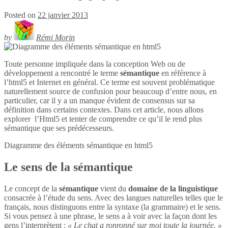
Posted on
22 janvier 2013
by
Rémi Morin
Toute personne impliquée dans la conception Web ou de
développement a rencontré le terme
sémantique
en référence à
l’html5 et Internet en général. Ce terme est souvent problématique
naturellement source de confusion pour beaucoup d’entre nous, en
particulier, car il y a un manque évident de consensus sur sa
définition dans certains contextes. Dans cet article, nous allons
explorer l’Html5 et tenter de comprendre ce qu’il le rend plus
sémantique que ses prédécesseurs.
Diagramme des éléments sémantique en
html5
Le sens de la sémantique
Le concept de la
sémantique
vient du
domaine de la linguistique
consacrée à l’étude du sens. Avec des langues naturelles telles que le
français, nous distinguons entre la syntaxe (la grammaire) et le sens.
Si vous pensez à une phrase, le sens a à voir avec la façon dont les
gens l’interprètent :
« Le chat a ronronné sur moi toute la journée. »