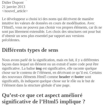
Didier Dupont
21 janvier 2013
</nouvel_article>
Le développeur a choisi ici des noms qui décrivent de manière
intuitive les valeurs de données en cours de modélisation. Avec
l’Html5, vous ne pouvez pas choisir vos propres éléments, car ils ne
sont pas librement extensible. Les choix des structures ont pour but
d’obtenir un sens plus essentiel par rapport aux versions
précédentes.
Différents types de sens
Nous avons parlé de la signification, mais en fait, il y a différentes
façons dans lequel un élément ou un extrait d’autre code peut être
significative. La balise
img
est significative, elle raconte quelque
chose sur le contenu de l’élément, en décrivant ce qu’il est. Certains
des nouveaux éléments Html5 comme
header
et
footer
sont
significatifs, ils indiquent quelque chose sur le rôle ou le but de
l’élément dans la structure globale d’une page.
Qu’est-ce que cet aspect amélioré
significative de l’Html5 implique ?