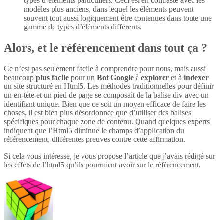
types d’éléments particuliers. Ceci est en contraste avec les
modèles plus anciens, dans lequel les éléments peuvent
souvent tout aussi logiquement être contenues dans toute une
gamme de types d’éléments différents.
Alors, et le référencement dans tout ça ?
Ce n’est pas seulement facile à comprendre pour nous, mais aussi
beaucoup
plus
facile
pour un
Bot Google
à
explorer
et à
indexer
un site structuré en Html5. Les méthodes traditionnelles pour définir
un en-tête et un pied de page se composait de la balise div avec un
identifiant unique. Bien que ce soit un moyen efficace de faire les
choses, il est bien plus désordonnée que d’utiliser des balises
spécifiques pour chaque zone de contenu. Quand quelques experts
indiquent que l’Html5 diminue le champs d’application du
référencement, différentes preuves contre cette affirmation.
Si cela vous intéresse, je vous propose l’article que j’avais rédigé sur
les
effets de l’html5
qu’ils pourraient avoir sur le référencement.