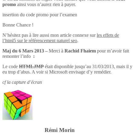
promo
ainsi vous n’aurez rien à payer.
insertion du code promo pour l’examen
Bonne Chance !
N’hésitez pas à lire aussi mon article connexe sur
les effets de
l’html5 sur le référencement naturel seo
.
Maj du 6 Mars 2013 –
Merci à
Rachid Fhaiem
pour m’avoir fait
remonter l’info
:
Le code
HTMLJMP
était disponible jusqu’au 31/03/2013, mais il y
eu trop d’abus. A voir si Microsoft envisage d’y remédier.
cf la capture d’écran
Rémi Morin