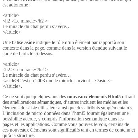
est autonome :
<article>
<h2 >Le miracle</h2 >
Le miracle du chat perdu s’avère…
</article>
Une balise
aside
indique le rôle d’un élément par rapport à son
contexte dans la page, comme dans la version étendue suivant le
code de l’article ci-dessus:
<article>
<h2 >Le miracle</h2 >
Le miracle du chat perdu s’avère…
<aside>C’est en 2003 que le miracle survient…</aside>
</article>.
Ce ne sont que quelques-uns des
nouveaux éléments Html5
offrant
des améliorations sémantiques, d’autres incluent les médias et les
éléments de saisie utilisateur ainsi que des attributs supplémentaires.
L’inclusion de micro-données dans l’html5 fournit également une
possibilité accrue, y compris l’information sémantique dans les
pages et les applications. Comme vous pouvez le voir, certains de
ces nouveaux éléments sont significatifs tant en termes de contenu et
qu’à la structure.