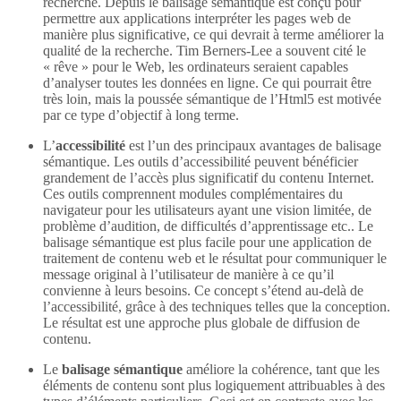
recherche. Depuis le balisage sémantique est conçu pour
permettre aux applications interpréter les pages web de
manière plus significative, ce qui devrait à terme améliorer la
qualité de la recherche. Tim Berners-Lee a souvent cité le
« rêve » pour le Web, les ordinateurs seraient capables
d’analyser toutes les données en ligne. Ce qui pourrait être
très loin, mais la poussée sémantique de l’Html5 est motivée
par ce type d’objectif à long terme.
L’
accessibilité
est l’un des principaux avantages de balisage
sémantique. Les outils d’accessibilité peuvent bénéficier
grandement de l’accès plus significatif du contenu Internet.
Ces outils comprennent modules complémentaires du
navigateur pour les utilisateurs ayant une vision limitée, de
problème d’audition, de difficultés d’apprentissage etc.. Le
balisage sémantique est plus facile pour une application de
traitement de contenu web et le résultat pour communiquer le
message original à l’utilisateur de manière à ce qu’il
convienne à leurs besoins. Ce concept s’étend au-delà de
l’accessibilité, grâce à des techniques telles que la conception.
Le résultat est une approche plus globale de diffusion de
contenu.
Le
balisage sémantique
améliore la cohérence, tant que les
éléments de contenu sont plus logiquement attribuables à des