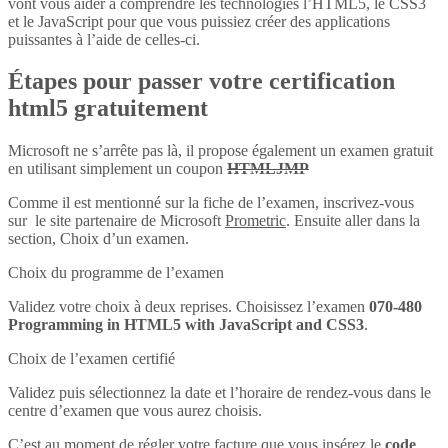
vont vous aider à comprendre les technologies l’HTML5, le CSS3
et le JavaScript pour que vous puissiez créer des applications
puissantes à l’aide de celles-ci.
Étapes pour passer votre certification
html5 gratuitement
Microsoft ne s’arrête pas là, il propose également un examen gratuit
en utilisant simplement un coupon
HTMLJMP
Comme il est mentionné sur la fiche de l’examen, inscrivez-vous
sur le site partenaire de Microsoft
Prometric
. Ensuite aller dans la
section, Choix d’un examen.
Choix du programme de l’examen
Validez votre choix à deux reprises. Choisissez l’examen
070-480
Programming in HTML5 with JavaScript and CSS3
.
Choix de l’examen certifié
Validez puis sélectionnez la date et l’horaire de rendez-vous dans le
centre d’examen que vous aurez choisis.
C’est au moment de régler votre facture que vous insérez le
code