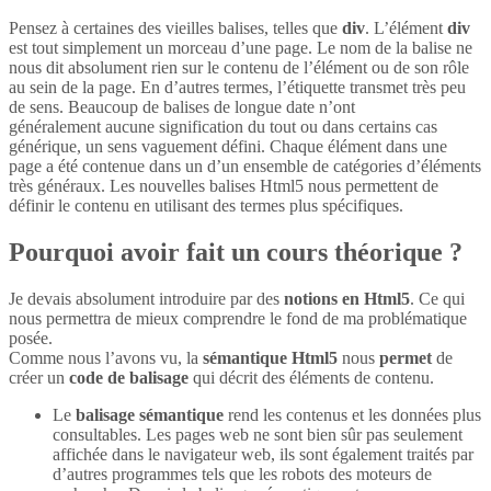
Pensez à certaines des vieilles balises, telles que
div
. L’élément
div
est tout simplement un morceau d’une page. Le nom de la balise ne
nous dit absolument rien sur le contenu de l’élément ou de son rôle
au sein de la page. En d’autres termes, l’étiquette transmet très peu
de sens. Beaucoup de balises de longue date n’ont
généralement aucune signification du tout ou dans certains cas
générique, un sens vaguement défini. Chaque élément dans une
page a été contenue dans un d’un ensemble de catégories d’éléments
très généraux. Les nouvelles balises Html5 nous permettent de
définir le contenu en utilisant des termes plus spécifiques.
Pourquoi avoir fait un cours théorique ?
Je devais absolument introduire par des
notions en Html5
. Ce qui
nous permettra de mieux comprendre le fond de ma problématique
posée.
Comme nous l’avons vu, la
sémantique Html5
nous
permet
de
créer un
code de balisage
qui décrit des éléments de contenu.
Le
balisage sémantique
rend les contenus et les données plus
consultables. Les pages web ne sont bien sûr pas seulement
affichée dans le navigateur web, ils sont également traités par
d’autres programmes tels que les robots des moteurs de