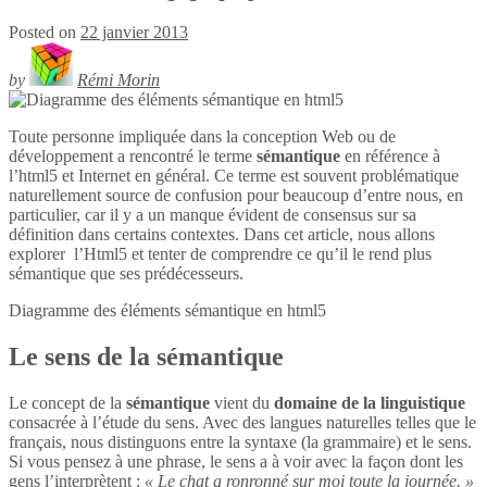
Posted on
22 janvier 2013
by
Rémi Morin
Toute personne impliquée dans la conception Web ou de
développement a rencontré le terme
sémantique
en référence à
l’html5 et Internet en général. Ce terme est souvent problématique
naturellement source de confusion pour beaucoup d’entre nous, en
particulier, car il y a un manque évident de consensus sur sa
définition dans certains contextes. Dans cet article, nous allons
explorer l’Html5 et tenter de comprendre ce qu’il le rend plus
sémantique que ses prédécesseurs.
Diagramme des éléments sémantique en
html5
Le sens de la sémantique
Le concept de la
sémantique
vient du
domaine de la linguistique
consacrée à l’étude du sens. Avec des langues naturelles telles que le
français, nous distinguons entre la syntaxe (la grammaire) et le sens.
Si vous pensez à une phrase, le sens a à voir avec la façon dont les
gens l’interprètent :
« Le chat a ronronné sur moi toute la journée. »