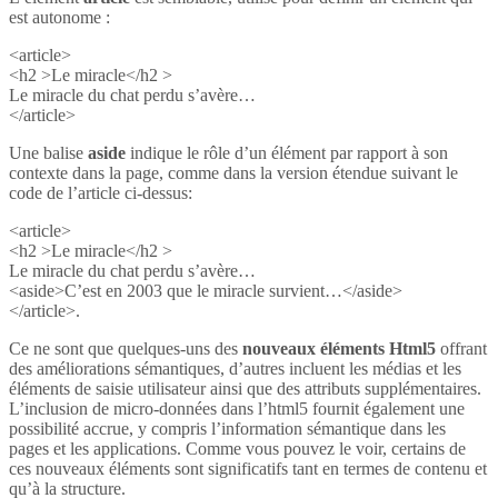
est autonome :
<article>
<h2 >Le miracle</h2 >
Le miracle du chat perdu s’avère…
</article>
Une balise
aside
indique le rôle d’un élément par rapport à son
contexte dans la page, comme dans la version étendue suivant le
code de l’article ci-dessus:
<article>
<h2 >Le miracle</h2 >
Le miracle du chat perdu s’avère…
<aside>C’est en 2003 que le miracle survient…</aside>
</article>.
Ce ne sont que quelques-uns des
nouveaux éléments Html5
offrant
des améliorations sémantiques, d’autres incluent les médias et les
éléments de saisie utilisateur ainsi que des attributs supplémentaires.
L’inclusion de micro-données dans l’html5 fournit également une
possibilité accrue, y compris l’information sémantique dans les
pages et les applications. Comme vous pouvez le voir, certains de
ces nouveaux éléments sont significatifs tant en termes de contenu et
qu’à la structure.