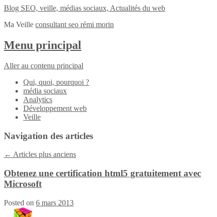
Blog SEO, veille, médias sociaux, Actualités du web
Ma Veille
consultant seo rémi morin
Menu principal
Aller au contenu principal
Qui, quoi, pourquoi ?
média sociaux
Analytics
Développement web
Veille
Navigation des articles
←
Articles plus anciens
Obtenez une certification html5 gratuitement avec
Microsoft
Posted on
6 mars 2013