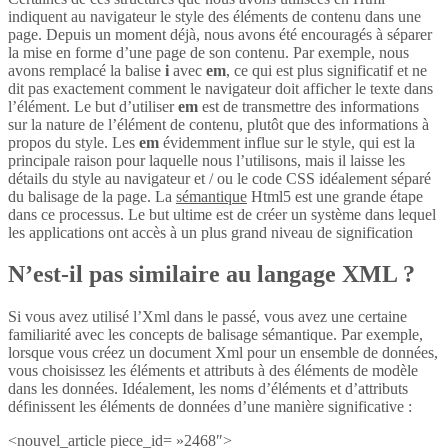
indiquent au navigateur le style des éléments de contenu dans une
page. Depuis un moment déjà, nous avons été encouragés à séparer
la mise en forme d’une page de son contenu. Par exemple, nous
avons remplacé la balise
i
avec
em
, ce qui est plus significatif et ne
dit pas exactement comment le navigateur doit afficher le texte dans
l’élément. Le but d’utiliser
em
est de transmettre des informations
sur la nature de l’élément de contenu, plutôt que des informations à
propos du style. Les
em
évidemment influe sur le style, qui est la
principale raison pour laquelle nous l’utilisons, mais il laisse les
détails du style au navigateur et / ou le code CSS idéalement séparé
du balisage de la page. La
sémantique
Html5 est une grande étape
dans ce processus. Le but ultime est de créer un système dans lequel
les applications ont accès à un plus grand niveau de signification
N’est-il pas similaire au langage XML ?
Si vous avez utilisé l’Xml dans le passé, vous avez une certaine
familiarité avec les concepts de balisage sémantique. Par exemple,
lorsque vous créez un document Xml pour un ensemble de données,
vous choisissez les éléments et attributs à des éléments de modèle
dans les données. Idéalement, les noms d’éléments et d’attributs
définissent les éléments de données d’une manière significative :
<nouvel_article piece_id= »2468″>