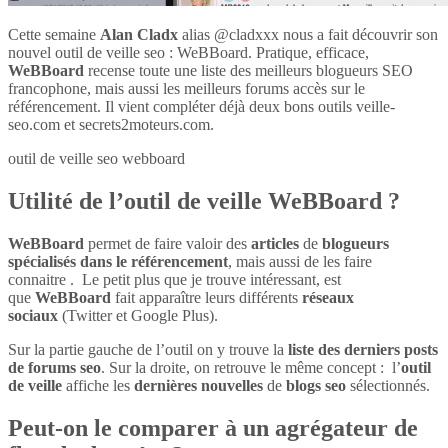
Cette semaine
Alan Cladx
alias @cladxxx nous a fait découvrir son
nouvel outil de veille seo : WeBBoard. Pratique, efficace,
WeBBoard
recense toute une liste des meilleurs blogueurs SEO
francophone, mais aussi les meilleurs forums accès sur le
référencement. Il vient compléter déjà deux bons outils veille-
seo.com et secrets2moteurs.com.
outil de veille seo webboard
Utilité de l’outil de veille WeBBoard ?
WeBBoard
permet de faire valoir des
articles
de
blogueurs
spécialisés dans le référencement
, mais aussi de les faire
connaitre . Le petit plus que je trouve intéressant, est
que
WeBBoard
fait apparaître leurs différents
réseaux
sociaux
(Twitter et Google Plus).
Sur la partie gauche de l’outil on y trouve la
liste des derniers posts
de forums seo
. Sur la droite, on retrouve le même concept : l’
outil
de veille
affiche les
dernières nouvelles
de
blogs seo
sélectionnés.
Peut-on le comparer à un agrégateur de