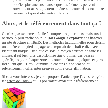
types d’éléments particuliers. Ceci est en contraste avec les
modèles plus anciens, dans lequel les éléments peuvent
souvent tout aussi logiquement être contenues dans toute une
gamme de types d’éléments différents.
Alors, et le référencement dans tout ça ?
Ce n’est pas seulement facile à comprendre pour nous, mais aussi
beaucoup
plus
facile
pour un
Bot Google
à
explorer
et à
indexer
un site structuré en Html5. Les méthodes traditionnelles pour définir
un en-tête et un pied de page se composait de la balise div avec un
identifiant unique. Bien que ce soit un moyen efficace de faire les
choses, il est bien plus désordonnée que d’utiliser des balises
spécifiques pour chaque zone de contenu. Quand quelques experts
indiquent que l’Html5 diminue le champs d’application du
référencement, différentes preuves contre cette affirmation.
Si cela vous intéresse, je vous propose l’article que j’avais rédigé sur
les
effets de l’html5
qu’ils pourraient avoir sur le référencement.