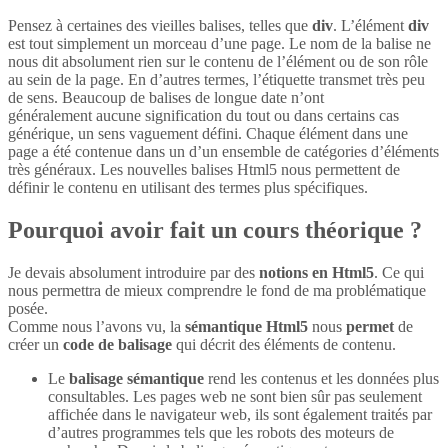
Pensez à certaines des vieilles balises, telles que
div
. L’élément
div
est tout simplement un morceau d’une page. Le nom de la balise ne
nous dit absolument rien sur le contenu de l’élément ou de son rôle
au sein de la page. En d’autres termes, l’étiquette transmet très peu
de sens. Beaucoup de balises de longue date n’ont
généralement aucune signification du tout ou dans certains cas
générique, un sens vaguement défini. Chaque élément dans une
page a été contenue dans un d’un ensemble de catégories d’éléments
très généraux. Les nouvelles balises Html5 nous permettent de
définir le contenu en utilisant des termes plus spécifiques.
Pourquoi avoir fait un cours théorique ?
Je devais absolument introduire par des
notions en Html5
. Ce qui
nous permettra de mieux comprendre le fond de ma problématique
posée.
Comme nous l’avons vu, la
sémantique Html5
nous
permet
de
créer un
code de balisage
qui décrit des éléments de contenu.
Le
balisage sémantique
rend les contenus et les données plus
consultables. Les pages web ne sont bien sûr pas seulement
affichée dans le navigateur web, ils sont également traités par
d’autres programmes tels que les robots des moteurs de