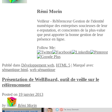
Rémi Morin
Veilleur - Référenceur Gestion de l'identité
numérique des entreprises soucieuses de leur
e-reputation, et conscientes de la plus-value
que peut apporter la bonne gestion de leur
présence en ligne.
Follow Me:
Publié
dans
Développement web
,
HTML 5
|
Marqué avec
sémantique html
,
web sémantique
Présentation de WeBBoard, outil de veille sur le
référencement
Posted on
19 janvier 2013
by
Rémi Morin