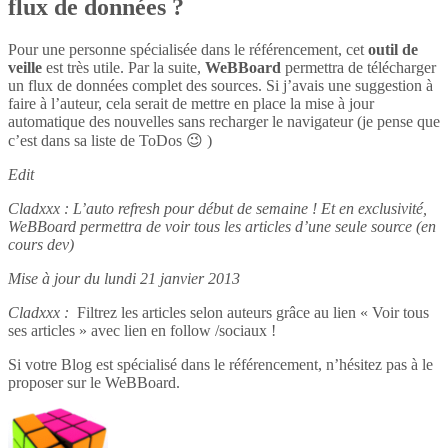
flux de données ?
Pour une personne spécialisée dans le référencement, cet
outil de
veille
est très utile. Par la suite,
WeBBoard
permettra de télécharger
un flux de données complet des sources. Si j’avais une suggestion à
faire à l’auteur, cela serait de mettre en place la mise à jour
automatique des nouvelles sans recharger le navigateur (je pense que
c’est dans sa liste de ToDos 😉 )
Edit
Cladxxx : L’auto refresh pour début de semaine ! Et en exclusivité,
WeBBoard permettra de voir tous les articles d’une seule source (en
cours dev)
Mise à jour du lundi 21 janvier 2013
Cladxxx :
Filtrez les articles selon auteurs grâce au lien « Voir tous
ses articles » avec lien en follow /sociaux !
Si votre Blog est spécialisé dans le référencement, n’hésitez pas à le
proposer sur le WeBBoard.