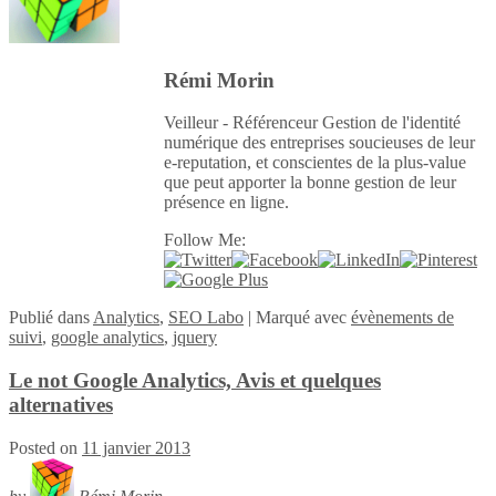
Rémi Morin
Veilleur - Référenceur Gestion de l'identité
numérique des entreprises soucieuses de leur
e-reputation, et conscientes de la plus-value
que peut apporter la bonne gestion de leur
présence en ligne.
Follow Me:
Publié
dans
Analytics
,
SEO Labo
|
Marqué avec
évènements de
suivi
,
google analytics
,
jquery
Le not Google Analytics, Avis et quelques
alternatives
Posted on
11 janvier 2013