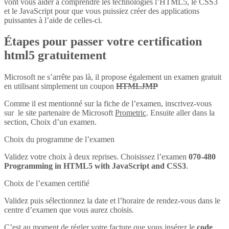
vont vous aider à comprendre les technologies l’HTML5, le CSS3
et le JavaScript pour que vous puissiez créer des applications
puissantes à l’aide de celles-ci.
Étapes pour passer votre certification
html5 gratuitement
Microsoft ne s’arrête pas là, il propose également un examen gratuit
en utilisant simplement un coupon
HTMLJMP
Comme il est mentionné sur la fiche de l’examen, inscrivez-vous
sur le site partenaire de Microsoft
Prometric
. Ensuite aller dans la
section, Choix d’un examen.
Choix du programme de l’examen
Validez votre choix à deux reprises. Choisissez l’examen
070-480
Programming in HTML5 with JavaScript and CSS3
.
Choix de l’examen certifié
Validez puis sélectionnez la date et l’horaire de rendez-vous dans le
centre d’examen que vous aurez choisis.
C’est au moment de régler votre facture que vous insérez le
code