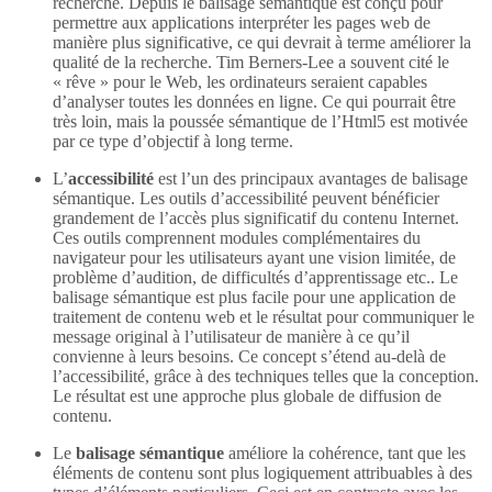
recherche. Depuis le balisage sémantique est conçu pour
permettre aux applications interpréter les pages web de
manière plus significative, ce qui devrait à terme améliorer la
qualité de la recherche. Tim Berners-Lee a souvent cité le
« rêve » pour le Web, les ordinateurs seraient capables
d’analyser toutes les données en ligne. Ce qui pourrait être
très loin, mais la poussée sémantique de l’Html5 est motivée
par ce type d’objectif à long terme.
L’
accessibilité
est l’un des principaux avantages de balisage
sémantique. Les outils d’accessibilité peuvent bénéficier
grandement de l’accès plus significatif du contenu Internet.
Ces outils comprennent modules complémentaires du
navigateur pour les utilisateurs ayant une vision limitée, de
problème d’audition, de difficultés d’apprentissage etc.. Le
balisage sémantique est plus facile pour une application de
traitement de contenu web et le résultat pour communiquer le
message original à l’utilisateur de manière à ce qu’il
convienne à leurs besoins. Ce concept s’étend au-delà de
l’accessibilité, grâce à des techniques telles que la conception.
Le résultat est une approche plus globale de diffusion de
contenu.
Le
balisage sémantique
améliore la cohérence, tant que les
éléments de contenu sont plus logiquement attribuables à des