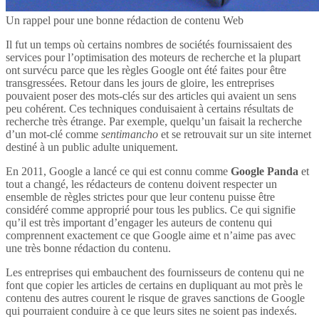
Un rappel pour une bonne rédaction de contenu Web
Il fut un temps où certains nombres de sociétés fournissaient des
services pour l’optimisation des moteurs de recherche et la plupart
ont survécu parce que les règles Google ont été faites pour être
transgressées. Retour dans les jours de gloire, les entreprises
pouvaient poser des mots-clés sur des articles qui avaient un sens
peu cohérent. Ces techniques conduisaient à certains résultats de
recherche très étrange. Par exemple, quelqu’un faisait la recherche
d’un mot-clé comme
sentimancho
et se retrouvait sur un site internet
destiné à un public adulte uniquement.
En 2011, Google a lancé ce qui est connu comme
Google Panda
et
tout a changé, les rédacteurs de contenu doivent respecter un
ensemble de règles strictes pour que leur contenu puisse être
considéré comme approprié pour tous les publics. Ce qui signifie
qu’il est très important d’engager les auteurs de contenu qui
comprennent exactement ce que Google aime et n’aime pas avec
une très bonne rédaction du contenu.
Les entreprises qui embauchent des fournisseurs de contenu qui ne
font que copier les articles de certains en dupliquant au mot près le
contenu des autres courent le risque de graves sanctions de Google
qui pourraient conduire à ce que leurs sites ne soient pas indexés.