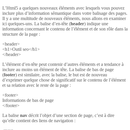
L’Html5 a quelques nouveaux éléments avec lesquels vous pouvez
inclure plus d’information sémantique dans votre balisage des pages.
Il y a une multitude de nouveaux éléments, nous allons en examiner
ici quelques-uns. La balise d’en-tête (
header
) indique une
information concernant le contenu de l’élément et de son rôle dans la
structure de la page :
<header>
<h1>Outil seo</h1>
</header>
L’élément d’en-tête peut contenir d’autres éléments et a tendance à
inclure au moins un élément de tête. La balise de bas de page
(
footer
) est similaire, avec la balise, le but est de nouveau
d’exprimer quelque chose de significatif sur le contenu de l’élément
et sa relation avec le reste de la page :
<footer>
Informations de bas de page
</footer>
La balise
nav
décrit l’objet d’une section de page, c’est à dire
qu’elle contient des liens de navigation :