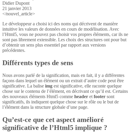
Didier Dupont
21 janvier 2013
</nouvel_article>
Le développeur a choisi ici des noms qui décrivent de manière
intuitive les valeurs de données en cours de modélisation. Avec
l’Html5, vous ne pouvez pas choisir vos propres éléments, car ils ne
sont pas librement extensible. Les choix des structures ont pour but
d’obtenir un sens plus essentiel par rapport aux versions
précédentes.
Différents types de sens
Nous avons parlé de la signification, mais en fait, il y a différentes
façons dans lequel un élément ou un extrait d’autre code peut être
significative. La balise
img
est significative, elle raconte quelque
chose sur le contenu de l’élément, en décrivant ce qu’il est. Certains
des nouveaux éléments Html5 comme
header
et
footer
sont
significatifs, ils indiquent quelque chose sur le rôle ou le but de
l’élément dans la structure globale d’une page.
Qu’est-ce que cet aspect amélioré
significative de l’Html5 implique ?