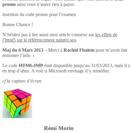
promo
ainsi vous n’aurez rien à payer.
insertion du code promo pour l’examen
Bonne Chance !
N’hésitez pas à lire aussi mon article connexe sur
les effets de
l’html5 sur le référencement naturel seo
.
Maj du 6 Mars 2013 –
Merci à
Rachid Fhaiem
pour m’avoir fait
remonter l’info
:
Le code
HTMLJMP
était disponible jusqu’au 31/03/2013, mais il y
eu trop d’abus. A voir si Microsoft envisage d’y remédier.
cf la capture d’écran
Rémi Morin