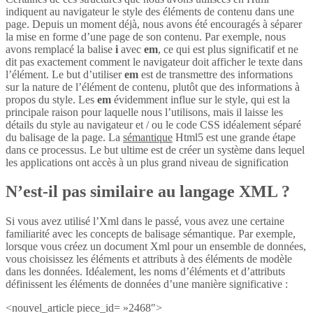
indiquent au navigateur le style des éléments de contenu dans une
page. Depuis un moment déjà, nous avons été encouragés à séparer
la mise en forme d’une page de son contenu. Par exemple, nous
avons remplacé la balise
i
avec
em
, ce qui est plus significatif et ne
dit pas exactement comment le navigateur doit afficher le texte dans
l’élément. Le but d’utiliser
em
est de transmettre des informations
sur la nature de l’élément de contenu, plutôt que des informations à
propos du style. Les
em
évidemment influe sur le style, qui est la
principale raison pour laquelle nous l’utilisons, mais il laisse les
détails du style au navigateur et / ou le code CSS idéalement séparé
du balisage de la page. La
sémantique
Html5 est une grande étape
dans ce processus. Le but ultime est de créer un système dans lequel
les applications ont accès à un plus grand niveau de signification
N’est-il pas similaire au langage XML ?
Si vous avez utilisé l’Xml dans le passé, vous avez une certaine
familiarité avec les concepts de balisage sémantique. Par exemple,
lorsque vous créez un document Xml pour un ensemble de données,
vous choisissez les éléments et attributs à des éléments de modèle
dans les données. Idéalement, les noms d’éléments et d’attributs
définissent les éléments de données d’une manière significative :
<nouvel_article piece_id= »2468″>