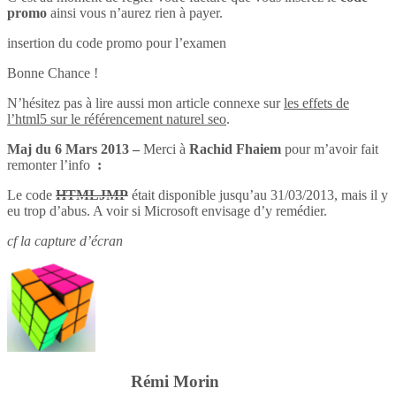
promo
ainsi vous n’aurez rien à payer.
insertion du code promo pour l’examen
Bonne Chance !
N’hésitez pas à lire aussi mon article connexe sur
les effets de
l’html5 sur le référencement naturel seo
.
Maj du 6 Mars 2013 –
Merci à
Rachid Fhaiem
pour m’avoir fait
remonter l’info
:
Le code
HTMLJMP
était disponible jusqu’au 31/03/2013, mais il y
eu trop d’abus. A voir si Microsoft envisage d’y remédier.
cf la capture d’écran
Rémi Morin