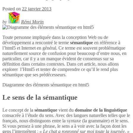
Posted on
22 janvier 2013
by
Rémi Morin
Toute personne impliquée dans la conception Web ou de
développement a rencontré le terme
sémantique
en référence à
l’html5 et Internet en général. Ce terme est souvent problématique
naturellement source de confusion pour beaucoup d’entre nous, en
particulier, car il y a un manque évident de consensus sur sa
définition dans certains contextes. Dans cet article, nous allons
explorer l’Html5 et tenter de comprendre ce qu’il le rend plus
sémantique que ses prédécesseurs.
Diagramme des éléments sémantique en
html5
Le sens de la sémantique
Le concept de la
sémantique
vient du
domaine de la linguistique
consacrée à l’étude du sens. Avec des langues naturelles telles que le
français, nous distinguons entre la syntaxe (la grammaire) et le sens.
Si vous pensez à une phrase, le sens a à voir avec la façon dont les
gens l’interprètent :
« Le chat a ronronné sur moi toute la journée. »