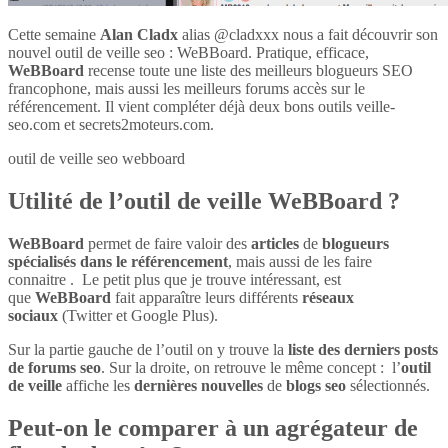
Cette semaine
Alan Cladx
alias @cladxxx nous a fait découvrir son
nouvel outil de veille seo : WeBBoard. Pratique, efficace,
WeBBoard
recense toute une liste des meilleurs blogueurs SEO
francophone, mais aussi les meilleurs forums accès sur le
référencement. Il vient compléter déjà deux bons outils veille-
seo.com et secrets2moteurs.com.
outil de veille seo webboard
Utilité de l’outil de veille WeBBoard ?
WeBBoard
permet de faire valoir des
articles
de
blogueurs
spécialisés dans le référencement
, mais aussi de les faire
connaitre . Le petit plus que je trouve intéressant, est
que
WeBBoard
fait apparaître leurs différents
réseaux
sociaux
(Twitter et Google Plus).
Sur la partie gauche de l’outil on y trouve la
liste des derniers posts
de forums seo
. Sur la droite, on retrouve le même concept : l’
outil
de veille
affiche les
dernières nouvelles
de
blogs seo
sélectionnés.
Peut-on le comparer à un agrégateur de