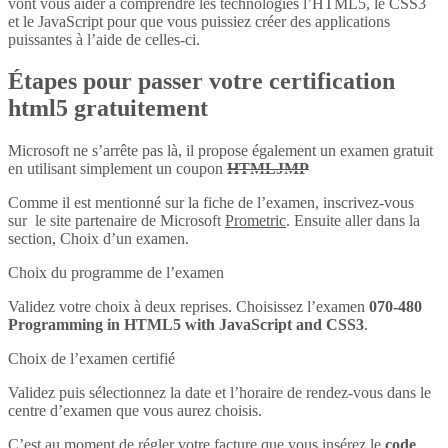
vont vous aider à comprendre les technologies l’HTML5, le CSS3
et le JavaScript pour que vous puissiez créer des applications
puissantes à l’aide de celles-ci.
Étapes pour passer votre certification
html5 gratuitement
Microsoft ne s’arrête pas là, il propose également un examen gratuit
en utilisant simplement un coupon
HTMLJMP
Comme il est mentionné sur la fiche de l’examen, inscrivez-vous
sur le site partenaire de Microsoft
Prometric
. Ensuite aller dans la
section, Choix d’un examen.
Choix du programme de l’examen
Validez votre choix à deux reprises. Choisissez l’examen
070-480
Programming in HTML5 with JavaScript and CSS3
.
Choix de l’examen certifié
Validez puis sélectionnez la date et l’horaire de rendez-vous dans le
centre d’examen que vous aurez choisis.
C’est au moment de régler votre facture que vous insérez le
code