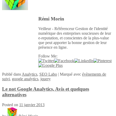
Rémi Morin
Veilleur - Référenceur Gestion de l'identité
numérique des entreprises soucieuses de leur
e-reputation, et conscientes de la plus-value
que peut apporter la bonne gestion de leur
présence en ligne.
Follow Me:
Publié
dans
Analytics
,
SEO Labo
|
Marqué avec
évènements de
suivi
,
google analytics
,
jquery
Le not Google Analytics, Avis et quelques
alternatives
Posted on
11 janvier 2013