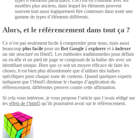
types d’éléments particuliers. Ceci est en contraste avec les
modèles plus anciens, dans lequel les éléments peuvent
souvent tout aussi logiquement être contenues dans toute une
gamme de types d’éléments différents.
Alors, et le référencement dans tout ça ?
Ce n’est pas seulement facile à comprendre pour nous, mais aussi
beaucoup
plus
facile
pour un
Bot Google
à
explorer
et à
indexer
un site structuré en Html5. Les méthodes traditionnelles pour définir
un en-tête et un pied de page se composait de la balise div avec un
identifiant unique. Bien que ce soit un moyen efficace de faire les
choses, il est bien plus désordonnée que d’utiliser des balises
spécifiques pour chaque zone de contenu. Quand quelques experts
indiquent que l’Html5 diminue le champs d’application du
référencement, différentes preuves contre cette affirmation.
Si cela vous intéresse, je vous propose l’article que j’avais rédigé sur
les
effets de l’html5
qu’ils pourraient avoir sur le référencement.