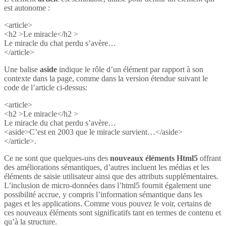
est autonome :
<article>
<h2 >Le miracle</h2 >
Le miracle du chat perdu s’avère…
</article>
Une balise
aside
indique le rôle d’un élément par rapport à son
contexte dans la page, comme dans la version étendue suivant le
code de l’article ci-dessus:
<article>
<h2 >Le miracle</h2 >
Le miracle du chat perdu s’avère…
<aside>C’est en 2003 que le miracle survient…</aside>
</article>.
Ce ne sont que quelques-uns des
nouveaux éléments Html5
offrant
des améliorations sémantiques, d’autres incluent les médias et les
éléments de saisie utilisateur ainsi que des attributs supplémentaires.
L’inclusion de micro-données dans l’html5 fournit également une
possibilité accrue, y compris l’information sémantique dans les
pages et les applications. Comme vous pouvez le voir, certains de
ces nouveaux éléments sont significatifs tant en termes de contenu et
qu’à la structure.