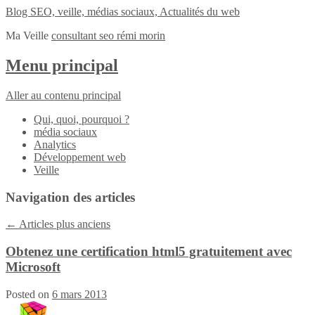
Blog SEO, veille, médias sociaux, Actualités du web
Ma Veille
consultant seo rémi morin
Menu principal
Aller au contenu principal
Qui, quoi, pourquoi ?
média sociaux
Analytics
Développement web
Veille
Navigation des articles
←
Articles plus anciens
Obtenez une certification html5 gratuitement avec
Microsoft
Posted on
6 mars 2013