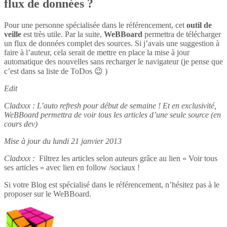
flux de données ?
Pour une personne spécialisée dans le référencement, cet
outil de
veille
est très utile. Par la suite,
WeBBoard
permettra de télécharger
un flux de données complet des sources. Si j’avais une suggestion à
faire à l’auteur, cela serait de mettre en place la mise à jour
automatique des nouvelles sans recharger le navigateur (je pense que
c’est dans sa liste de ToDos 😉 )
Edit
Cladxxx : L’auto refresh pour début de semaine ! Et en exclusivité,
WeBBoard permettra de voir tous les articles d’une seule source (en
cours dev)
Mise à jour du lundi 21 janvier 2013
Cladxxx :
Filtrez les articles selon auteurs grâce au lien « Voir tous
ses articles » avec lien en follow /sociaux !
Si votre Blog est spécialisé dans le référencement, n’hésitez pas à le
proposer sur le WeBBoard.