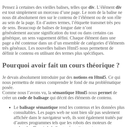
Pensez à certaines des vieilles balises, telles que
div
. L’élément
div
est tout simplement un morceau d’une page. Le nom de la balise ne
nous dit absolument rien sur le contenu de l’élément ou de son rôle
au sein de la page. En d’autres termes, l’étiquette transmet très peu
de sens. Beaucoup de balises de longue date n’ont
généralement aucune signification du tout ou dans certains cas
générique, un sens vaguement défini. Chaque élément dans une
page a été contenue dans un d’un ensemble de catégories d’éléments
très généraux. Les nouvelles balises Html5 nous permettent de
définir le contenu en utilisant des termes plus spécifiques.
Pourquoi avoir fait un cours théorique ?
Je devais absolument introduire par des
notions en Html5
. Ce qui
nous permettra de mieux comprendre le fond de ma problématique
posée.
Comme nous l’avons vu, la
sémantique Html5
nous
permet
de
créer un
code de balisage
qui décrit des éléments de contenu.
Le
balisage sémantique
rend les contenus et les données plus
consultables. Les pages web ne sont bien sûr pas seulement
affichée dans le navigateur web, ils sont également traités par
d’autres programmes tels que les robots des moteurs de