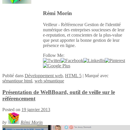
Rémi Morin
Veilleur - Référenceur Gestion de l'identité
numérique des entreprises soucieuses de leur
e-reputation, et conscientes de la plus-value
que peut apporter la bonne gestion de leur
présence en ligne.
Follow Me:
Publié
dans
Développement web
,
HTML 5
|
Marqué avec
sémantique html
,
web sémantique
Présentation de WeBBoard, outil de veille sur le
référencement
Posted on
19 janvier 2013
by
Rémi Morin