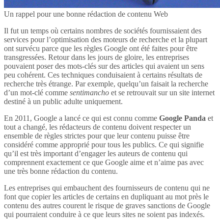
Un rappel pour une bonne rédaction de contenu Web
Il fut un temps où certains nombres de sociétés fournissaient des
services pour l’optimisation des moteurs de recherche et la plupart
ont survécu parce que les règles Google ont été faites pour être
transgressées. Retour dans les jours de gloire, les entreprises
pouvaient poser des mots-clés sur des articles qui avaient un sens
peu cohérent. Ces techniques conduisaient à certains résultats de
recherche très étrange. Par exemple, quelqu’un faisait la recherche
d’un mot-clé comme
sentimancho
et se retrouvait sur un site internet
destiné à un public adulte uniquement.
En 2011, Google a lancé ce qui est connu comme
Google Panda
et
tout a changé, les rédacteurs de contenu doivent respecter un
ensemble de règles strictes pour que leur contenu puisse être
considéré comme approprié pour tous les publics. Ce qui signifie
qu’il est très important d’engager les auteurs de contenu qui
comprennent exactement ce que Google aime et n’aime pas avec
une très bonne rédaction du contenu.
Les entreprises qui embauchent des fournisseurs de contenu qui ne
font que copier les articles de certains en dupliquant au mot près le
contenu des autres courent le risque de graves sanctions de Google
qui pourraient conduire à ce que leurs sites ne soient pas indexés.