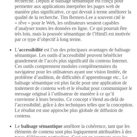
recherche. Depuis le balisage sémantique est conçu pour
permettre aux applications interpréter les pages web de
manière plus significative, ce qui devrait à terme améliorer la
qualité de la recherche. Tim Berners-Lee a souvent cité le
« rêve » pour le Web, les ordinateurs seraient capables
d’analyser toutes les données en ligne. Ce qui pourrait être
très loin, mais la poussée sémantique de l’Html5 est motivée
par ce type d’objectif à long terme.
L’
accessibilité
est l’un des principaux avantages de balisage
sémantique. Les outils d’accessibilité peuvent bénéficier
grandement de l’accès plus significatif du contenu Internet.
Ces outils comprennent modules complémentaires du
navigateur pour les utilisateurs ayant une vision limitée, de
problème d’audition, de difficultés d’apprentissage etc.. Le
balisage sémantique est plus facile pour une application de
traitement de contenu web et le résultat pour communiquer le
message original à l’utilisateur de manière à ce qu’il
convienne à leurs besoins. Ce concept s’étend au-delà de
l’accessibilité, grâce à des techniques telles que la conception.
Le résultat est une approche plus globale de diffusion de
contenu.
Le
balisage sémantique
améliore la cohérence, tant que les
éléments de contenu sont plus logiquement attribuables à des