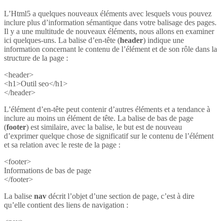
L’Html5 a quelques nouveaux éléments avec lesquels vous pouvez
inclure plus d’information sémantique dans votre balisage des pages.
Il y a une multitude de nouveaux éléments, nous allons en examiner
ici quelques-uns. La balise d’en-tête (
header
) indique une
information concernant le contenu de l’élément et de son rôle dans la
structure de la page :
<header>
<h1>Outil seo</h1>
</header>
L’élément d’en-tête peut contenir d’autres éléments et a tendance à
inclure au moins un élément de tête. La balise de bas de page
(
footer
) est similaire, avec la balise, le but est de nouveau
d’exprimer quelque chose de significatif sur le contenu de l’élément
et sa relation avec le reste de la page :
<footer>
Informations de bas de page
</footer>
La balise
nav
décrit l’objet d’une section de page, c’est à dire
qu’elle contient des liens de navigation :