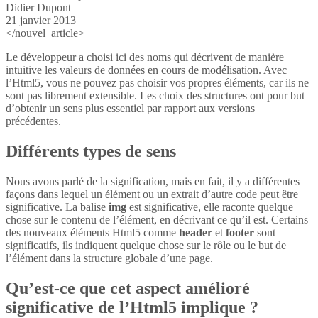
Didier Dupont
21 janvier 2013
</nouvel_article>
Le développeur a choisi ici des noms qui décrivent de manière
intuitive les valeurs de données en cours de modélisation. Avec
l’Html5, vous ne pouvez pas choisir vos propres éléments, car ils ne
sont pas librement extensible. Les choix des structures ont pour but
d’obtenir un sens plus essentiel par rapport aux versions
précédentes.
Différents types de sens
Nous avons parlé de la signification, mais en fait, il y a différentes
façons dans lequel un élément ou un extrait d’autre code peut être
significative. La balise
img
est significative, elle raconte quelque
chose sur le contenu de l’élément, en décrivant ce qu’il est. Certains
des nouveaux éléments Html5 comme
header
et
footer
sont
significatifs, ils indiquent quelque chose sur le rôle ou le but de
l’élément dans la structure globale d’une page.
Qu’est-ce que cet aspect amélioré
significative de l’Html5 implique ?