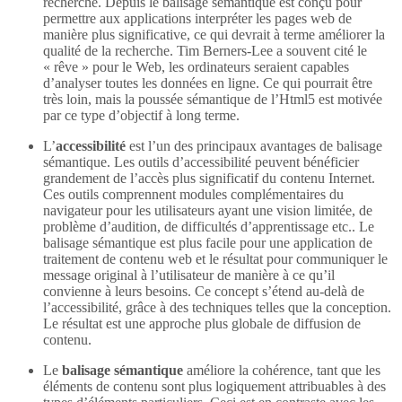
recherche. Depuis le balisage sémantique est conçu pour
permettre aux applications interpréter les pages web de
manière plus significative, ce qui devrait à terme améliorer la
qualité de la recherche. Tim Berners-Lee a souvent cité le
« rêve » pour le Web, les ordinateurs seraient capables
d’analyser toutes les données en ligne. Ce qui pourrait être
très loin, mais la poussée sémantique de l’Html5 est motivée
par ce type d’objectif à long terme.
L’
accessibilité
est l’un des principaux avantages de balisage
sémantique. Les outils d’accessibilité peuvent bénéficier
grandement de l’accès plus significatif du contenu Internet.
Ces outils comprennent modules complémentaires du
navigateur pour les utilisateurs ayant une vision limitée, de
problème d’audition, de difficultés d’apprentissage etc.. Le
balisage sémantique est plus facile pour une application de
traitement de contenu web et le résultat pour communiquer le
message original à l’utilisateur de manière à ce qu’il
convienne à leurs besoins. Ce concept s’étend au-delà de
l’accessibilité, grâce à des techniques telles que la conception.
Le résultat est une approche plus globale de diffusion de
contenu.
Le
balisage sémantique
améliore la cohérence, tant que les
éléments de contenu sont plus logiquement attribuables à des