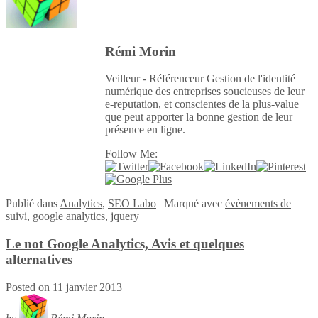
Rémi Morin
Veilleur - Référenceur Gestion de l'identité
numérique des entreprises soucieuses de leur
e-reputation, et conscientes de la plus-value
que peut apporter la bonne gestion de leur
présence en ligne.
Follow Me:
Publié
dans
Analytics
,
SEO Labo
|
Marqué avec
évènements de
suivi
,
google analytics
,
jquery
Le not Google Analytics, Avis et quelques
alternatives
Posted on
11 janvier 2013