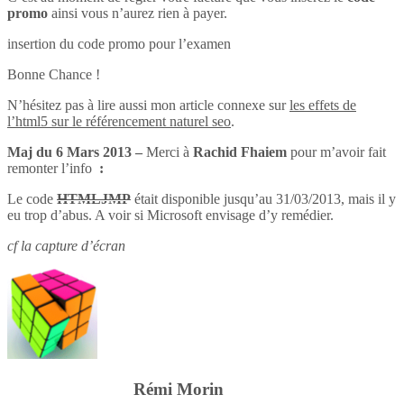
promo
ainsi vous n’aurez rien à payer.
insertion du code promo pour l’examen
Bonne Chance !
N’hésitez pas à lire aussi mon article connexe sur
les effets de
l’html5 sur le référencement naturel seo
.
Maj du 6 Mars 2013 –
Merci à
Rachid Fhaiem
pour m’avoir fait
remonter l’info
:
Le code
HTMLJMP
était disponible jusqu’au 31/03/2013, mais il y
eu trop d’abus. A voir si Microsoft envisage d’y remédier.
cf la capture d’écran
Rémi Morin