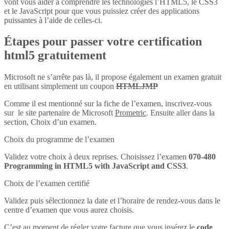
vont vous aider à comprendre les technologies l’HTML5, le CSS3
et le JavaScript pour que vous puissiez créer des applications
puissantes à l’aide de celles-ci.
Étapes pour passer votre certification
html5 gratuitement
Microsoft ne s’arrête pas là, il propose également un examen gratuit
en utilisant simplement un coupon
HTMLJMP
Comme il est mentionné sur la fiche de l’examen, inscrivez-vous
sur le site partenaire de Microsoft
Prometric
. Ensuite aller dans la
section, Choix d’un examen.
Choix du programme de l’examen
Validez votre choix à deux reprises. Choisissez l’examen
070-480
Programming in HTML5 with JavaScript and CSS3
.
Choix de l’examen certifié
Validez puis sélectionnez la date et l’horaire de rendez-vous dans le
centre d’examen que vous aurez choisis.
C’est au moment de régler votre facture que vous insérez le
code