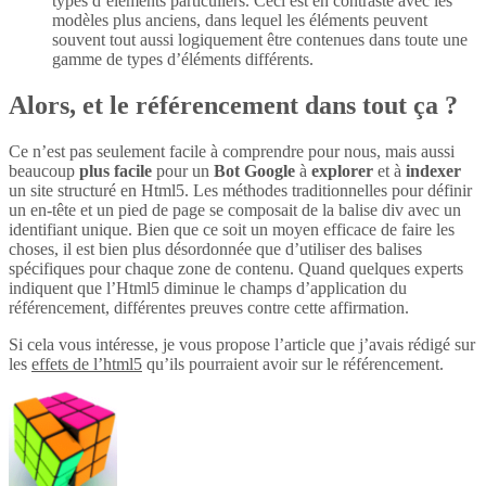
types d’éléments particuliers. Ceci est en contraste avec les
modèles plus anciens, dans lequel les éléments peuvent
souvent tout aussi logiquement être contenues dans toute une
gamme de types d’éléments différents.
Alors, et le référencement dans tout ça ?
Ce n’est pas seulement facile à comprendre pour nous, mais aussi
beaucoup
plus
facile
pour un
Bot Google
à
explorer
et à
indexer
un site structuré en Html5. Les méthodes traditionnelles pour définir
un en-tête et un pied de page se composait de la balise div avec un
identifiant unique. Bien que ce soit un moyen efficace de faire les
choses, il est bien plus désordonnée que d’utiliser des balises
spécifiques pour chaque zone de contenu. Quand quelques experts
indiquent que l’Html5 diminue le champs d’application du
référencement, différentes preuves contre cette affirmation.
Si cela vous intéresse, je vous propose l’article que j’avais rédigé sur
les
effets de l’html5
qu’ils pourraient avoir sur le référencement.