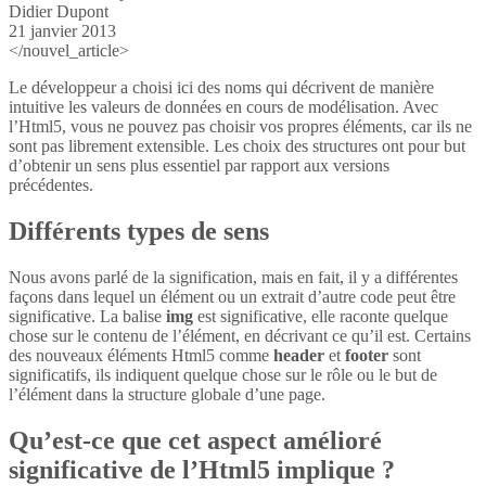
Didier Dupont
21 janvier 2013
</nouvel_article>
Le développeur a choisi ici des noms qui décrivent de manière
intuitive les valeurs de données en cours de modélisation. Avec
l’Html5, vous ne pouvez pas choisir vos propres éléments, car ils ne
sont pas librement extensible. Les choix des structures ont pour but
d’obtenir un sens plus essentiel par rapport aux versions
précédentes.
Différents types de sens
Nous avons parlé de la signification, mais en fait, il y a différentes
façons dans lequel un élément ou un extrait d’autre code peut être
significative. La balise
img
est significative, elle raconte quelque
chose sur le contenu de l’élément, en décrivant ce qu’il est. Certains
des nouveaux éléments Html5 comme
header
et
footer
sont
significatifs, ils indiquent quelque chose sur le rôle ou le but de
l’élément dans la structure globale d’une page.
Qu’est-ce que cet aspect amélioré
significative de l’Html5 implique ?