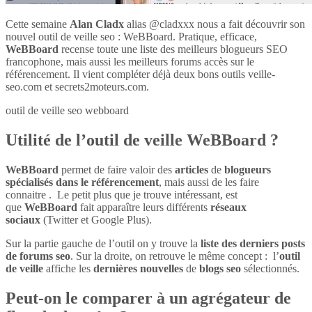
Cette semaine
Alan Cladx
alias @cladxxx nous a fait découvrir son
nouvel outil de veille seo : WeBBoard. Pratique, efficace,
WeBBoard
recense toute une liste des meilleurs blogueurs SEO
francophone, mais aussi les meilleurs forums accès sur le
référencement. Il vient compléter déjà deux bons outils veille-
seo.com et secrets2moteurs.com.
outil de veille seo webboard
Utilité de l’outil de veille WeBBoard ?
WeBBoard
permet de faire valoir des
articles
de
blogueurs
spécialisés dans le référencement
, mais aussi de les faire
connaitre . Le petit plus que je trouve intéressant, est
que
WeBBoard
fait apparaître leurs différents
réseaux
sociaux
(Twitter et Google Plus).
Sur la partie gauche de l’outil on y trouve la
liste des derniers posts
de forums seo
. Sur la droite, on retrouve le même concept : l’
outil
de veille
affiche les
dernières nouvelles
de
blogs seo
sélectionnés.
Peut-on le comparer à un agrégateur de