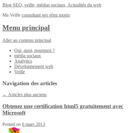
Blog SEO, veille, médias sociaux, Actualités du web
Ma Veille
consultant seo rémi morin
Menu principal
Aller au contenu principal
Qui, quoi, pourquoi ?
média sociaux
Analytics
Développement web
Veille
Navigation des articles
←
Articles plus anciens
Obtenez une certification html5 gratuitement avec
Microsoft
Posted on
6 mars 2013