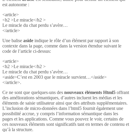
est autonome :
<article>
<h2 >Le miracle</h2 >
Le miracle du chat perdu s’avère…
</article>
Une balise
aside
indique le rôle d’un élément par rapport à son
contexte dans la page, comme dans la version étendue suivant le
code de l’article ci-dessus:
<article>
<h2 >Le miracle</h2 >
Le miracle du chat perdu s’avère…
<aside>C’est en 2003 que le miracle survient…</aside>
</article>.
Ce ne sont que quelques-uns des
nouveaux éléments Html5
offrant
des améliorations sémantiques, d’autres incluent les médias et les
éléments de saisie utilisateur ainsi que des attributs supplémentaires.
L’inclusion de micro-données dans l’html5 fournit également une
possibilité accrue, y compris l’information sémantique dans les
pages et les applications. Comme vous pouvez le voir, certains de
ces nouveaux éléments sont significatifs tant en termes de contenu et
qu’à la structure.