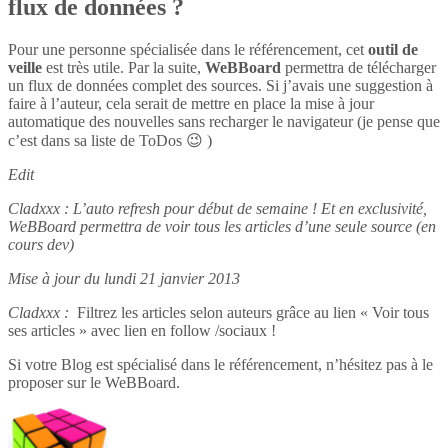
flux de données ?
Pour une personne spécialisée dans le référencement, cet
outil de
veille
est très utile. Par la suite,
WeBBoard
permettra de télécharger
un flux de données complet des sources. Si j’avais une suggestion à
faire à l’auteur, cela serait de mettre en place la mise à jour
automatique des nouvelles sans recharger le navigateur (je pense que
c’est dans sa liste de ToDos 😉 )
Edit
Cladxxx : L’auto refresh pour début de semaine ! Et en exclusivité,
WeBBoard permettra de voir tous les articles d’une seule source (en
cours dev)
Mise à jour du lundi 21 janvier 2013
Cladxxx :
Filtrez les articles selon auteurs grâce au lien « Voir tous
ses articles » avec lien en follow /sociaux !
Si votre Blog est spécialisé dans le référencement, n’hésitez pas à le
proposer sur le WeBBoard.