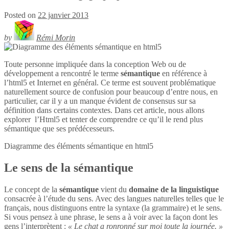
Posted on
22 janvier 2013
by
Rémi Morin
Toute personne impliquée dans la conception Web ou de
développement a rencontré le terme
sémantique
en référence à
l’html5 et Internet en général. Ce terme est souvent problématique
naturellement source de confusion pour beaucoup d’entre nous, en
particulier, car il y a un manque évident de consensus sur sa
définition dans certains contextes. Dans cet article, nous allons
explorer l’Html5 et tenter de comprendre ce qu’il le rend plus
sémantique que ses prédécesseurs.
Diagramme des éléments sémantique en
html5
Le sens de la sémantique
Le concept de la
sémantique
vient du
domaine de la linguistique
consacrée à l’étude du sens. Avec des langues naturelles telles que le
français, nous distinguons entre la syntaxe (la grammaire) et le sens.
Si vous pensez à une phrase, le sens a à voir avec la façon dont les
gens l’interprètent :
« Le chat a ronronné sur moi toute la journée. »