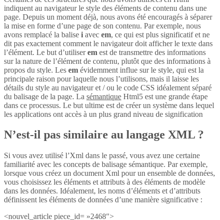
indiquent au navigateur le style des éléments de contenu dans une
page. Depuis un moment déjà, nous avons été encouragés à séparer
la mise en forme d’une page de son contenu. Par exemple, nous
avons remplacé la balise
i
avec
em
, ce qui est plus significatif et ne
dit pas exactement comment le navigateur doit afficher le texte dans
l’élément. Le but d’utiliser
em
est de transmettre des informations
sur la nature de l’élément de contenu, plutôt que des informations à
propos du style. Les
em
évidemment influe sur le style, qui est la
principale raison pour laquelle nous l’utilisons, mais il laisse les
détails du style au navigateur et / ou le code CSS idéalement séparé
du balisage de la page. La
sémantique
Html5 est une grande étape
dans ce processus. Le but ultime est de créer un système dans lequel
les applications ont accès à un plus grand niveau de signification
N’est-il pas similaire au langage XML ?
Si vous avez utilisé l’Xml dans le passé, vous avez une certaine
familiarité avec les concepts de balisage sémantique. Par exemple,
lorsque vous créez un document Xml pour un ensemble de données,
vous choisissez les éléments et attributs à des éléments de modèle
dans les données. Idéalement, les noms d’éléments et d’attributs
définissent les éléments de données d’une manière significative :
<nouvel_article piece_id= »2468″>