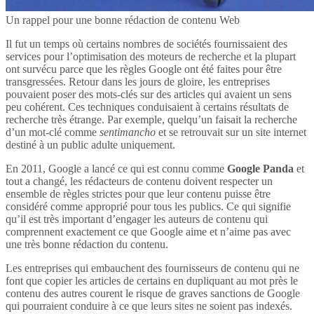
Un rappel pour une bonne rédaction de contenu Web
Il fut un temps où certains nombres de sociétés fournissaient des
services pour l’optimisation des moteurs de recherche et la plupart
ont survécu parce que les règles Google ont été faites pour être
transgressées. Retour dans les jours de gloire, les entreprises
pouvaient poser des mots-clés sur des articles qui avaient un sens
peu cohérent. Ces techniques conduisaient à certains résultats de
recherche très étrange. Par exemple, quelqu’un faisait la recherche
d’un mot-clé comme
sentimancho
et se retrouvait sur un site internet
destiné à un public adulte uniquement.
En 2011, Google a lancé ce qui est connu comme
Google Panda
et
tout a changé, les rédacteurs de contenu doivent respecter un
ensemble de règles strictes pour que leur contenu puisse être
considéré comme approprié pour tous les publics. Ce qui signifie
qu’il est très important d’engager les auteurs de contenu qui
comprennent exactement ce que Google aime et n’aime pas avec
une très bonne rédaction du contenu.
Les entreprises qui embauchent des fournisseurs de contenu qui ne
font que copier les articles de certains en dupliquant au mot près le
contenu des autres courent le risque de graves sanctions de Google
qui pourraient conduire à ce que leurs sites ne soient pas indexés.