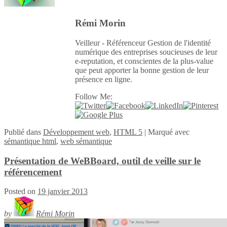
Rémi Morin
Veilleur - Référenceur Gestion de l'identité
numérique des entreprises soucieuses de leur
e-reputation, et conscientes de la plus-value
que peut apporter la bonne gestion de leur
présence en ligne.
Follow Me:
Publié
dans
Développement web
,
HTML 5
|
Marqué avec
sémantique html
,
web sémantique
Présentation de WeBBoard, outil de veille sur le
référencement
Posted on
19 janvier 2013
by
Rémi Morin