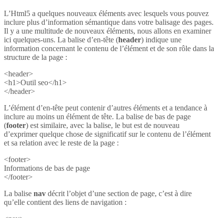
L’Html5 a quelques nouveaux éléments avec lesquels vous pouvez
inclure plus d’information sémantique dans votre balisage des pages.
Il y a une multitude de nouveaux éléments, nous allons en examiner
ici quelques-uns. La balise d’en-tête (
header
) indique une
information concernant le contenu de l’élément et de son rôle dans la
structure de la page :
<header>
<h1>Outil seo</h1>
</header>
L’élément d’en-tête peut contenir d’autres éléments et a tendance à
inclure au moins un élément de tête. La balise de bas de page
(
footer
) est similaire, avec la balise, le but est de nouveau
d’exprimer quelque chose de significatif sur le contenu de l’élément
et sa relation avec le reste de la page :
<footer>
Informations de bas de page
</footer>
La balise
nav
décrit l’objet d’une section de page, c’est à dire
qu’elle contient des liens de navigation :