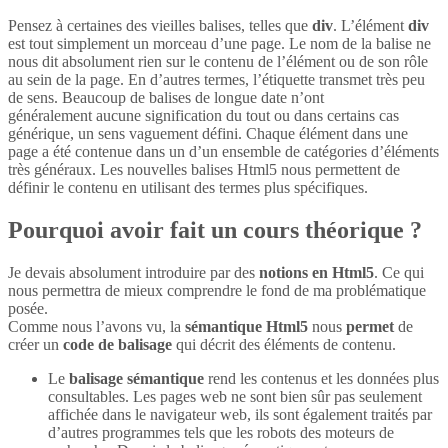
Pensez à certaines des vieilles balises, telles que
div
. L’élément
div
est tout simplement un morceau d’une page. Le nom de la balise ne
nous dit absolument rien sur le contenu de l’élément ou de son rôle
au sein de la page. En d’autres termes, l’étiquette transmet très peu
de sens. Beaucoup de balises de longue date n’ont
généralement aucune signification du tout ou dans certains cas
générique, un sens vaguement défini. Chaque élément dans une
page a été contenue dans un d’un ensemble de catégories d’éléments
très généraux. Les nouvelles balises Html5 nous permettent de
définir le contenu en utilisant des termes plus spécifiques.
Pourquoi avoir fait un cours théorique ?
Je devais absolument introduire par des
notions en Html5
. Ce qui
nous permettra de mieux comprendre le fond de ma problématique
posée.
Comme nous l’avons vu, la
sémantique Html5
nous
permet
de
créer un
code de balisage
qui décrit des éléments de contenu.
Le
balisage sémantique
rend les contenus et les données plus
consultables. Les pages web ne sont bien sûr pas seulement
affichée dans le navigateur web, ils sont également traités par
d’autres programmes tels que les robots des moteurs de