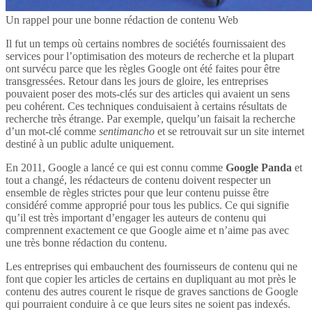
Un rappel pour une bonne rédaction de contenu Web
Il fut un temps où certains nombres de sociétés fournissaient des
services pour l’optimisation des moteurs de recherche et la plupart
ont survécu parce que les règles Google ont été faites pour être
transgressées. Retour dans les jours de gloire, les entreprises
pouvaient poser des mots-clés sur des articles qui avaient un sens
peu cohérent. Ces techniques conduisaient à certains résultats de
recherche très étrange. Par exemple, quelqu’un faisait la recherche
d’un mot-clé comme
sentimancho
et se retrouvait sur un site internet
destiné à un public adulte uniquement.
En 2011, Google a lancé ce qui est connu comme
Google Panda
et
tout a changé, les rédacteurs de contenu doivent respecter un
ensemble de règles strictes pour que leur contenu puisse être
considéré comme approprié pour tous les publics. Ce qui signifie
qu’il est très important d’engager les auteurs de contenu qui
comprennent exactement ce que Google aime et n’aime pas avec
une très bonne rédaction du contenu.
Les entreprises qui embauchent des fournisseurs de contenu qui ne
font que copier les articles de certains en dupliquant au mot près le
contenu des autres courent le risque de graves sanctions de Google
qui pourraient conduire à ce que leurs sites ne soient pas indexés.