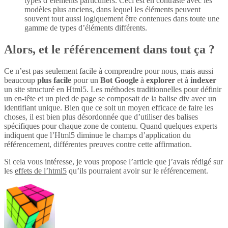
types d’éléments particuliers. Ceci est en contraste avec les
modèles plus anciens, dans lequel les éléments peuvent
souvent tout aussi logiquement être contenues dans toute une
gamme de types d’éléments différents.
Alors, et le référencement dans tout ça ?
Ce n’est pas seulement facile à comprendre pour nous, mais aussi
beaucoup
plus
facile
pour un
Bot Google
à
explorer
et à
indexer
un site structuré en Html5. Les méthodes traditionnelles pour définir
un en-tête et un pied de page se composait de la balise div avec un
identifiant unique. Bien que ce soit un moyen efficace de faire les
choses, il est bien plus désordonnée que d’utiliser des balises
spécifiques pour chaque zone de contenu. Quand quelques experts
indiquent que l’Html5 diminue le champs d’application du
référencement, différentes preuves contre cette affirmation.
Si cela vous intéresse, je vous propose l’article que j’avais rédigé sur
les
effets de l’html5
qu’ils pourraient avoir sur le référencement.