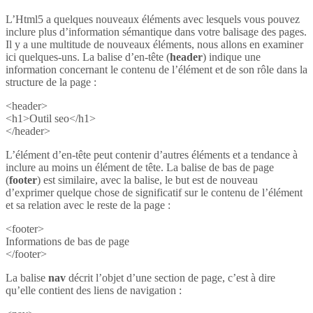
L’Html5 a quelques nouveaux éléments avec lesquels vous pouvez
inclure plus d’information sémantique dans votre balisage des pages.
Il y a une multitude de nouveaux éléments, nous allons en examiner
ici quelques-uns. La balise d’en-tête (
header
) indique une
information concernant le contenu de l’élément et de son rôle dans la
structure de la page :
<header>
<h1>Outil seo</h1>
</header>
L’élément d’en-tête peut contenir d’autres éléments et a tendance à
inclure au moins un élément de tête. La balise de bas de page
(
footer
) est similaire, avec la balise, le but est de nouveau
d’exprimer quelque chose de significatif sur le contenu de l’élément
et sa relation avec le reste de la page :
<footer>
Informations de bas de page
</footer>
La balise
nav
décrit l’objet d’une section de page, c’est à dire
qu’elle contient des liens de navigation :