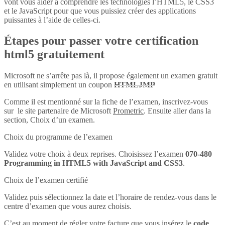
vont vous aider à comprendre les technologies l’HTML5, le CSS3
et le JavaScript pour que vous puissiez créer des applications
puissantes à l’aide de celles-ci.
Étapes pour passer votre certification
html5 gratuitement
Microsoft ne s’arrête pas là, il propose également un examen gratuit
en utilisant simplement un coupon
HTMLJMP
Comme il est mentionné sur la fiche de l’examen, inscrivez-vous
sur le site partenaire de Microsoft
Prometric
. Ensuite aller dans la
section, Choix d’un examen.
Choix du programme de l’examen
Validez votre choix à deux reprises. Choisissez l’examen
070-480
Programming in HTML5 with JavaScript and CSS3
.
Choix de l’examen certifié
Validez puis sélectionnez la date et l’horaire de rendez-vous dans le
centre d’examen que vous aurez choisis.
C’est au moment de régler votre facture que vous insérez le
code