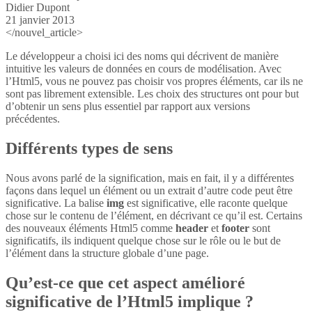
Didier Dupont
21 janvier 2013
</nouvel_article>
Le développeur a choisi ici des noms qui décrivent de manière
intuitive les valeurs de données en cours de modélisation. Avec
l’Html5, vous ne pouvez pas choisir vos propres éléments, car ils ne
sont pas librement extensible. Les choix des structures ont pour but
d’obtenir un sens plus essentiel par rapport aux versions
précédentes.
Différents types de sens
Nous avons parlé de la signification, mais en fait, il y a différentes
façons dans lequel un élément ou un extrait d’autre code peut être
significative. La balise
img
est significative, elle raconte quelque
chose sur le contenu de l’élément, en décrivant ce qu’il est. Certains
des nouveaux éléments Html5 comme
header
et
footer
sont
significatifs, ils indiquent quelque chose sur le rôle ou le but de
l’élément dans la structure globale d’une page.
Qu’est-ce que cet aspect amélioré
significative de l’Html5 implique ?