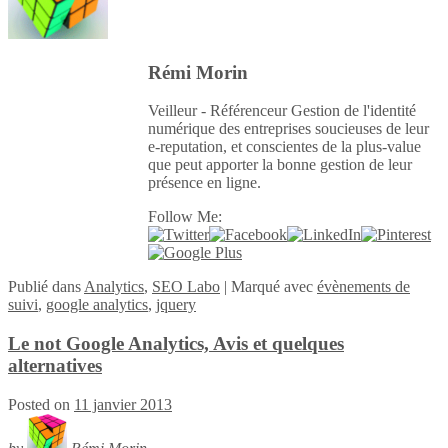
Rémi Morin
Veilleur - Référenceur Gestion de l'identité
numérique des entreprises soucieuses de leur
e-reputation, et conscientes de la plus-value
que peut apporter la bonne gestion de leur
présence en ligne.
Follow Me:
Publié
dans
Analytics
,
SEO Labo
|
Marqué avec
évènements de
suivi
,
google analytics
,
jquery
Le not Google Analytics, Avis et quelques
alternatives
Posted on
11 janvier 2013