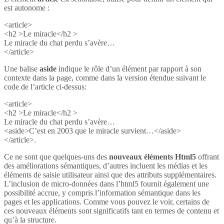
est autonome :
<article>
<h2 >Le miracle</h2 >
Le miracle du chat perdu s’avère…
</article>
Une balise
aside
indique le rôle d’un élément par rapport à son
contexte dans la page, comme dans la version étendue suivant le
code de l’article ci-dessus:
<article>
<h2 >Le miracle</h2 >
Le miracle du chat perdu s’avère…
<aside>C’est en 2003 que le miracle survient…</aside>
</article>.
Ce ne sont que quelques-uns des
nouveaux éléments Html5
offrant
des améliorations sémantiques, d’autres incluent les médias et les
éléments de saisie utilisateur ainsi que des attributs supplémentaires.
L’inclusion de micro-données dans l’html5 fournit également une
possibilité accrue, y compris l’information sémantique dans les
pages et les applications. Comme vous pouvez le voir, certains de
ces nouveaux éléments sont significatifs tant en termes de contenu et
qu’à la structure.