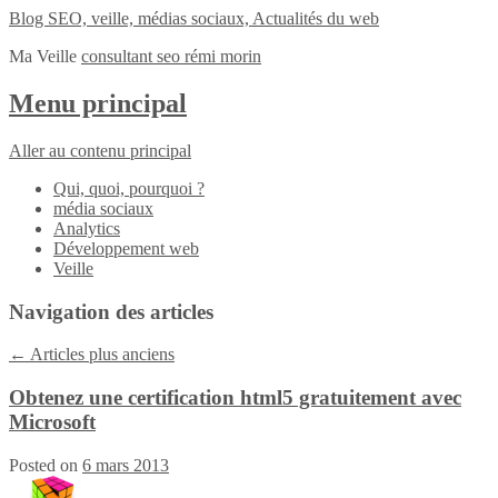
Blog SEO, veille, médias sociaux, Actualités du web
Ma Veille
consultant seo rémi morin
Menu principal
Aller au contenu principal
Qui, quoi, pourquoi ?
média sociaux
Analytics
Développement web
Veille
Navigation des articles
←
Articles plus anciens
Obtenez une certification html5 gratuitement avec
Microsoft
Posted on
6 mars 2013