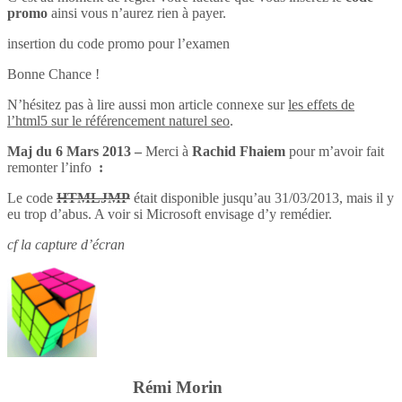
promo
ainsi vous n’aurez rien à payer.
insertion du code promo pour l’examen
Bonne Chance !
N’hésitez pas à lire aussi mon article connexe sur
les effets de
l’html5 sur le référencement naturel seo
.
Maj du 6 Mars 2013 –
Merci à
Rachid Fhaiem
pour m’avoir fait
remonter l’info
:
Le code
HTMLJMP
était disponible jusqu’au 31/03/2013, mais il y
eu trop d’abus. A voir si Microsoft envisage d’y remédier.
cf la capture d’écran
Rémi Morin