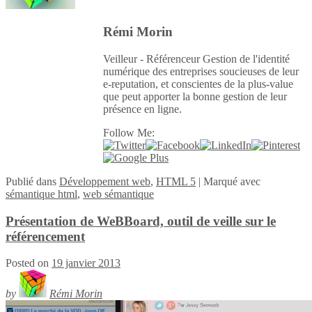
Rémi Morin
Veilleur - Référenceur Gestion de l'identité
numérique des entreprises soucieuses de leur
e-reputation, et conscientes de la plus-value
que peut apporter la bonne gestion de leur
présence en ligne.
Follow Me:
Publié
dans
Développement web
,
HTML 5
|
Marqué avec
sémantique html
,
web sémantique
Présentation de WeBBoard, outil de veille sur le
référencement
Posted on
19 janvier 2013
by
Rémi Morin