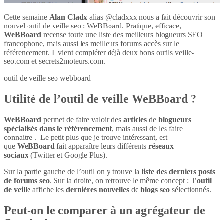
Cette semaine
Alan Cladx
alias @cladxxx nous a fait découvrir son
nouvel outil de veille seo : WeBBoard. Pratique, efficace,
WeBBoard
recense toute une liste des meilleurs blogueurs SEO
francophone, mais aussi les meilleurs forums accès sur le
référencement. Il vient compléter déjà deux bons outils veille-
seo.com et secrets2moteurs.com.
outil de veille seo webboard
Utilité de l’outil de veille WeBBoard ?
WeBBoard
permet de faire valoir des
articles
de
blogueurs
spécialisés dans le référencement
, mais aussi de les faire
connaitre . Le petit plus que je trouve intéressant, est
que
WeBBoard
fait apparaître leurs différents
réseaux
sociaux
(Twitter et Google Plus).
Sur la partie gauche de l’outil on y trouve la
liste des derniers posts
de forums seo
. Sur la droite, on retrouve le même concept : l’
outil
de veille
affiche les
dernières nouvelles
de
blogs seo
sélectionnés.
Peut-on le comparer à un agrégateur de