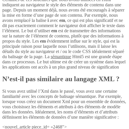
indiquent au navigateur le style des éléments de contenu dans une
page. Depuis un moment déjà, nous avons été encouragés à séparer
la mise en forme d’une page de son contenu. Par exemple, nous
avons remplacé la balise
i
avec
em
, ce qui est plus significatif et ne
dit pas exactement comment le navigateur doit afficher le texte dans
l’élément. Le but d’utiliser
em
est de transmettre des informations
sur la nature de l’élément de contenu, plutôt que des informations à
propos du style. Les
em
évidemment influe sur le style, qui est la
principale raison pour laquelle nous l’utilisons, mais il laisse les
détails du style au navigateur et / ou le code CSS idéalement séparé
du balisage de la page. La
sémantique
Html5 est une grande étape
dans ce processus. Le but ultime est de créer un système dans lequel
les applications ont accès à un plus grand niveau de signification
N’est-il pas similaire au langage XML ?
Si vous avez utilisé l’Xml dans le passé, vous avez une certaine
familiarité avec les concepts de balisage sémantique. Par exemple,
lorsque vous créez un document Xml pour un ensemble de données,
vous choisissez les éléments et attributs à des éléments de modèle
dans les données. Idéalement, les noms d’éléments et d’attributs
définissent les éléments de données d’une manière significative :
<nouvel_article piece_id= »2468″>