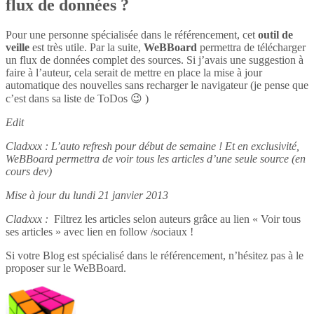
flux de données ?
Pour une personne spécialisée dans le référencement, cet
outil de
veille
est très utile. Par la suite,
WeBBoard
permettra de télécharger
un flux de données complet des sources. Si j’avais une suggestion à
faire à l’auteur, cela serait de mettre en place la mise à jour
automatique des nouvelles sans recharger le navigateur (je pense que
c’est dans sa liste de ToDos 😉 )
Edit
Cladxxx : L’auto refresh pour début de semaine ! Et en exclusivité,
WeBBoard permettra de voir tous les articles d’une seule source (en
cours dev)
Mise à jour du lundi 21 janvier 2013
Cladxxx :
Filtrez les articles selon auteurs grâce au lien « Voir tous
ses articles » avec lien en follow /sociaux !
Si votre Blog est spécialisé dans le référencement, n’hésitez pas à le
proposer sur le WeBBoard.