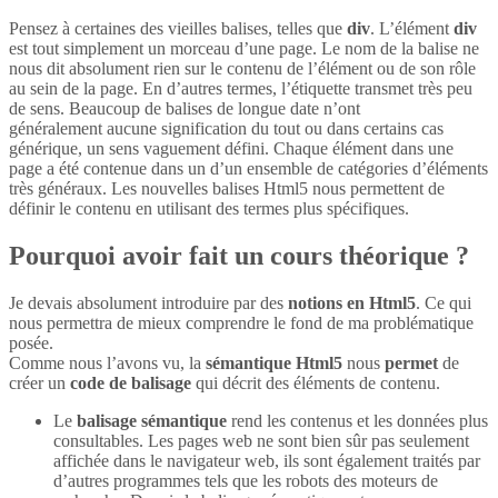
Pensez à certaines des vieilles balises, telles que
div
. L’élément
div
est tout simplement un morceau d’une page. Le nom de la balise ne
nous dit absolument rien sur le contenu de l’élément ou de son rôle
au sein de la page. En d’autres termes, l’étiquette transmet très peu
de sens. Beaucoup de balises de longue date n’ont
généralement aucune signification du tout ou dans certains cas
générique, un sens vaguement défini. Chaque élément dans une
page a été contenue dans un d’un ensemble de catégories d’éléments
très généraux. Les nouvelles balises Html5 nous permettent de
définir le contenu en utilisant des termes plus spécifiques.
Pourquoi avoir fait un cours théorique ?
Je devais absolument introduire par des
notions en Html5
. Ce qui
nous permettra de mieux comprendre le fond de ma problématique
posée.
Comme nous l’avons vu, la
sémantique Html5
nous
permet
de
créer un
code de balisage
qui décrit des éléments de contenu.
Le
balisage sémantique
rend les contenus et les données plus
consultables. Les pages web ne sont bien sûr pas seulement
affichée dans le navigateur web, ils sont également traités par
d’autres programmes tels que les robots des moteurs de