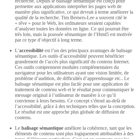
recherche. Depuis le balisage sémantique est conçu pour
permettre aux applications interpréter les pages web de
manière plus significative, ce qui devrait à terme améliorer la
qualité de la recherche. Tim Berners-Lee a souvent cité le
« rêve » pour le Web, les ordinateurs seraient capables
d’analyser toutes les données en ligne. Ce qui pourrait être
très loin, mais la poussée sémantique de l’Html5 est motivée
par ce type d’objectif à long terme.
L’
accessibilité
est l’un des principaux avantages de balisage
sémantique. Les outils d’accessibilité peuvent bénéficier
grandement de l’accès plus significatif du contenu Internet.
Ces outils comprennent modules complémentaires du
navigateur pour les utilisateurs ayant une vision limitée, de
problème d’audition, de difficultés d’apprentissage etc.. Le
balisage sémantique est plus facile pour une application de
traitement de contenu web et le résultat pour communiquer le
message original à l’utilisateur de manière à ce qu’il
convienne à leurs besoins. Ce concept s’étend au-delà de
l’accessibilité, grâce à des techniques telles que la conception.
Le résultat est une approche plus globale de diffusion de
contenu.
Le
balisage sémantique
améliore la cohérence, tant que les
éléments de contenu sont plus logiquement attribuables à des