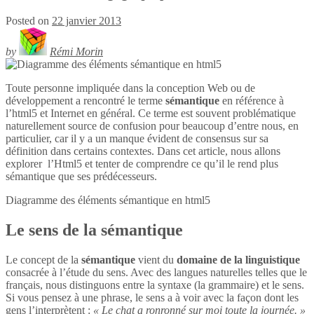
Posted on
22 janvier 2013
by
Rémi Morin
Toute personne impliquée dans la conception Web ou de
développement a rencontré le terme
sémantique
en référence à
l’html5 et Internet en général. Ce terme est souvent problématique
naturellement source de confusion pour beaucoup d’entre nous, en
particulier, car il y a un manque évident de consensus sur sa
définition dans certains contextes. Dans cet article, nous allons
explorer l’Html5 et tenter de comprendre ce qu’il le rend plus
sémantique que ses prédécesseurs.
Diagramme des éléments sémantique en
html5
Le sens de la sémantique
Le concept de la
sémantique
vient du
domaine de la linguistique
consacrée à l’étude du sens. Avec des langues naturelles telles que le
français, nous distinguons entre la syntaxe (la grammaire) et le sens.
Si vous pensez à une phrase, le sens a à voir avec la façon dont les
gens l’interprètent :
« Le chat a ronronné sur moi toute la journée. »