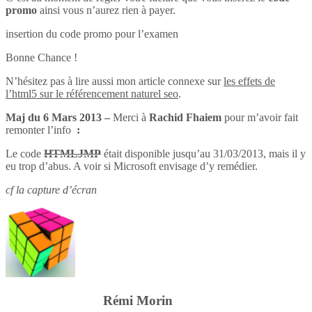
promo
ainsi vous n’aurez rien à payer.
insertion du code promo pour l’examen
Bonne Chance !
N’hésitez pas à lire aussi mon article connexe sur
les effets de
l’html5 sur le référencement naturel seo
.
Maj du 6 Mars 2013 –
Merci à
Rachid Fhaiem
pour m’avoir fait
remonter l’info
:
Le code
HTMLJMP
était disponible jusqu’au 31/03/2013, mais il y
eu trop d’abus. A voir si Microsoft envisage d’y remédier.
cf la capture d’écran
Rémi Morin