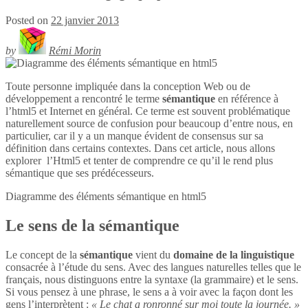
Posted on
22 janvier 2013
by
Rémi Morin
Toute personne impliquée dans la conception Web ou de
développement a rencontré le terme
sémantique
en référence à
l’html5 et Internet en général. Ce terme est souvent problématique
naturellement source de confusion pour beaucoup d’entre nous, en
particulier, car il y a un manque évident de consensus sur sa
définition dans certains contextes. Dans cet article, nous allons
explorer l’Html5 et tenter de comprendre ce qu’il le rend plus
sémantique que ses prédécesseurs.
Diagramme des éléments sémantique en
html5
Le sens de la sémantique
Le concept de la
sémantique
vient du
domaine de la linguistique
consacrée à l’étude du sens. Avec des langues naturelles telles que le
français, nous distinguons entre la syntaxe (la grammaire) et le sens.
Si vous pensez à une phrase, le sens a à voir avec la façon dont les
gens l’interprètent :
« Le chat a ronronné sur moi toute la journée. »