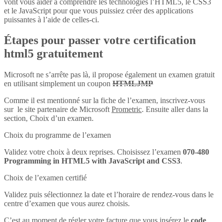
vont vous aider à comprendre les technologies l’HTML5, le CSS3
et le JavaScript pour que vous puissiez créer des applications
puissantes à l’aide de celles-ci.
Étapes pour passer votre certification
html5 gratuitement
Microsoft ne s’arrête pas là, il propose également un examen gratuit
en utilisant simplement un coupon
HTMLJMP
Comme il est mentionné sur la fiche de l’examen, inscrivez-vous
sur le site partenaire de Microsoft
Prometric
. Ensuite aller dans la
section, Choix d’un examen.
Choix du programme de l’examen
Validez votre choix à deux reprises. Choisissez l’examen
070-480
Programming in HTML5 with JavaScript and CSS3
.
Choix de l’examen certifié
Validez puis sélectionnez la date et l’horaire de rendez-vous dans le
centre d’examen que vous aurez choisis.
C’est au moment de régler votre facture que vous insérez le
code