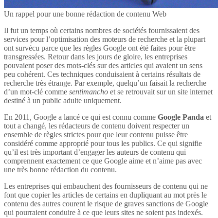
Un rappel pour une bonne rédaction de contenu Web
Il fut un temps où certains nombres de sociétés fournissaient des
services pour l’optimisation des moteurs de recherche et la plupart
ont survécu parce que les règles Google ont été faites pour être
transgressées. Retour dans les jours de gloire, les entreprises
pouvaient poser des mots-clés sur des articles qui avaient un sens
peu cohérent. Ces techniques conduisaient à certains résultats de
recherche très étrange. Par exemple, quelqu’un faisait la recherche
d’un mot-clé comme
sentimancho
et se retrouvait sur un site internet
destiné à un public adulte uniquement.
En 2011, Google a lancé ce qui est connu comme
Google Panda
et
tout a changé, les rédacteurs de contenu doivent respecter un
ensemble de règles strictes pour que leur contenu puisse être
considéré comme approprié pour tous les publics. Ce qui signifie
qu’il est très important d’engager les auteurs de contenu qui
comprennent exactement ce que Google aime et n’aime pas avec
une très bonne rédaction du contenu.
Les entreprises qui embauchent des fournisseurs de contenu qui ne
font que copier les articles de certains en dupliquant au mot près le
contenu des autres courent le risque de graves sanctions de Google
qui pourraient conduire à ce que leurs sites ne soient pas indexés.