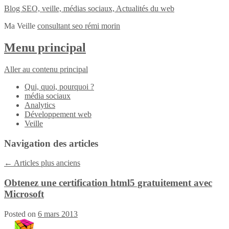
Blog SEO, veille, médias sociaux, Actualités du web
Ma Veille
consultant seo rémi morin
Menu principal
Aller au contenu principal
Qui, quoi, pourquoi ?
média sociaux
Analytics
Développement web
Veille
Navigation des articles
←
Articles plus anciens
Obtenez une certification html5 gratuitement avec
Microsoft
Posted on
6 mars 2013