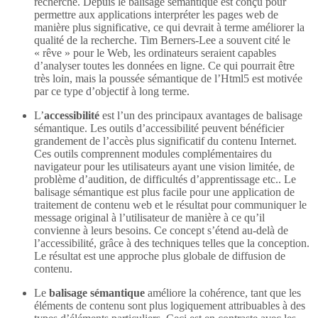
recherche. Depuis le balisage sémantique est conçu pour
permettre aux applications interpréter les pages web de
manière plus significative, ce qui devrait à terme améliorer la
qualité de la recherche. Tim Berners-Lee a souvent cité le
« rêve » pour le Web, les ordinateurs seraient capables
d’analyser toutes les données en ligne. Ce qui pourrait être
très loin, mais la poussée sémantique de l’Html5 est motivée
par ce type d’objectif à long terme.
L’
accessibilité
est l’un des principaux avantages de balisage
sémantique. Les outils d’accessibilité peuvent bénéficier
grandement de l’accès plus significatif du contenu Internet.
Ces outils comprennent modules complémentaires du
navigateur pour les utilisateurs ayant une vision limitée, de
problème d’audition, de difficultés d’apprentissage etc.. Le
balisage sémantique est plus facile pour une application de
traitement de contenu web et le résultat pour communiquer le
message original à l’utilisateur de manière à ce qu’il
convienne à leurs besoins. Ce concept s’étend au-delà de
l’accessibilité, grâce à des techniques telles que la conception.
Le résultat est une approche plus globale de diffusion de
contenu.
Le
balisage sémantique
améliore la cohérence, tant que les
éléments de contenu sont plus logiquement attribuables à des