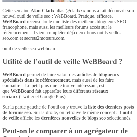
Cette semaine
Alan Cladx
alias @cladxxx nous a fait découvrir son
nouvel outil de veille seo : WeBBoard. Pratique, efficace,
WeBBoard
recense toute une liste des meilleurs blogueurs SEO
francophone, mais aussi les meilleurs forums accès sur le
référencement. Il vient compléter déjà deux bons outils veille-
seo.com et secrets2moteurs.com.
outil de veille seo webboard
Utilité de l’outil de veille WeBBoard ?
WeBBoard
permet de faire valoir des
articles
de
blogueurs
spécialisés dans le référencement
, mais aussi de les faire
connaitre . Le petit plus que je trouve intéressant, est
que
WeBBoard
fait apparaître leurs différents
réseaux
sociaux
(Twitter et Google Plus).
Sur la partie gauche de l’outil on y trouve la
liste des derniers posts
de forums seo
. Sur la droite, on retrouve le même concept : l’
outil
de veille
affiche les
dernières nouvelles
de
blogs seo
sélectionnés.
Peut-on le comparer à un agrégateur de