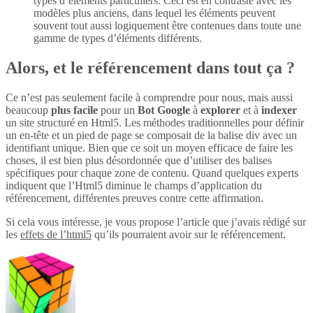
types d’éléments particuliers. Ceci est en contraste avec les
modèles plus anciens, dans lequel les éléments peuvent
souvent tout aussi logiquement être contenues dans toute une
gamme de types d’éléments différents.
Alors, et le référencement dans tout ça ?
Ce n’est pas seulement facile à comprendre pour nous, mais aussi
beaucoup
plus
facile
pour un
Bot Google
à
explorer
et à
indexer
un site structuré en Html5. Les méthodes traditionnelles pour définir
un en-tête et un pied de page se composait de la balise div avec un
identifiant unique. Bien que ce soit un moyen efficace de faire les
choses, il est bien plus désordonnée que d’utiliser des balises
spécifiques pour chaque zone de contenu. Quand quelques experts
indiquent que l’Html5 diminue le champs d’application du
référencement, différentes preuves contre cette affirmation.
Si cela vous intéresse, je vous propose l’article que j’avais rédigé sur
les
effets de l’html5
qu’ils pourraient avoir sur le référencement.