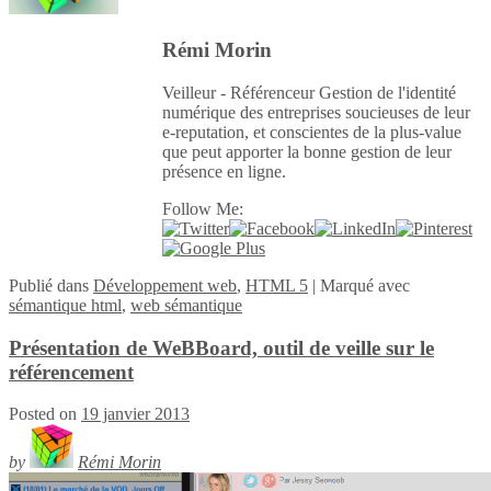
Rémi Morin
Veilleur - Référenceur Gestion de l'identité
numérique des entreprises soucieuses de leur
e-reputation, et conscientes de la plus-value
que peut apporter la bonne gestion de leur
présence en ligne.
Follow Me:
Publié
dans
Développement web
,
HTML 5
|
Marqué avec
sémantique html
,
web sémantique
Présentation de WeBBoard, outil de veille sur le
référencement
Posted on
19 janvier 2013
by
Rémi Morin