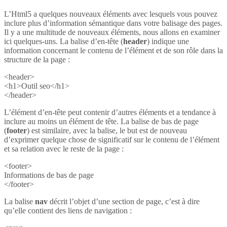
L’Html5 a quelques nouveaux éléments avec lesquels vous pouvez
inclure plus d’information sémantique dans votre balisage des pages.
Il y a une multitude de nouveaux éléments, nous allons en examiner
ici quelques-uns. La balise d’en-tête (
header
) indique une
information concernant le contenu de l’élément et de son rôle dans la
structure de la page :
<header>
<h1>Outil seo</h1>
</header>
L’élément d’en-tête peut contenir d’autres éléments et a tendance à
inclure au moins un élément de tête. La balise de bas de page
(
footer
) est similaire, avec la balise, le but est de nouveau
d’exprimer quelque chose de significatif sur le contenu de l’élément
et sa relation avec le reste de la page :
<footer>
Informations de bas de page
</footer>
La balise
nav
décrit l’objet d’une section de page, c’est à dire
qu’elle contient des liens de navigation :