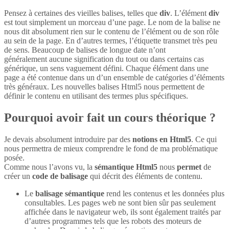
Pensez à certaines des vieilles balises, telles que
div
. L’élément
div
est tout simplement un morceau d’une page. Le nom de la balise ne
nous dit absolument rien sur le contenu de l’élément ou de son rôle
au sein de la page. En d’autres termes, l’étiquette transmet très peu
de sens. Beaucoup de balises de longue date n’ont
généralement aucune signification du tout ou dans certains cas
générique, un sens vaguement défini. Chaque élément dans une
page a été contenue dans un d’un ensemble de catégories d’éléments
très généraux. Les nouvelles balises Html5 nous permettent de
définir le contenu en utilisant des termes plus spécifiques.
Pourquoi avoir fait un cours théorique ?
Je devais absolument introduire par des
notions en Html5
. Ce qui
nous permettra de mieux comprendre le fond de ma problématique
posée.
Comme nous l’avons vu, la
sémantique Html5
nous
permet
de
créer un
code de balisage
qui décrit des éléments de contenu.
Le
balisage sémantique
rend les contenus et les données plus
consultables. Les pages web ne sont bien sûr pas seulement
affichée dans le navigateur web, ils sont également traités par
d’autres programmes tels que les robots des moteurs de