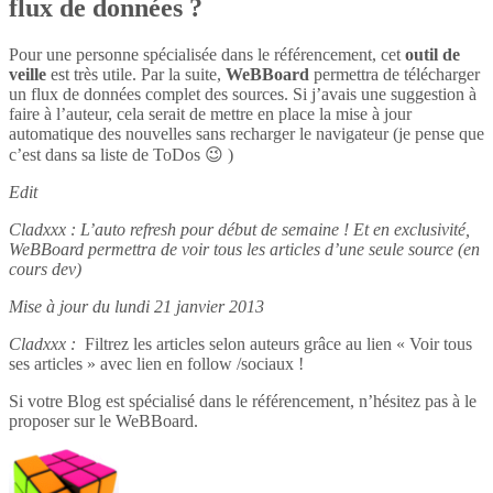
flux de données ?
Pour une personne spécialisée dans le référencement, cet
outil de
veille
est très utile. Par la suite,
WeBBoard
permettra de télécharger
un flux de données complet des sources. Si j’avais une suggestion à
faire à l’auteur, cela serait de mettre en place la mise à jour
automatique des nouvelles sans recharger le navigateur (je pense que
c’est dans sa liste de ToDos 😉 )
Edit
Cladxxx : L’auto refresh pour début de semaine ! Et en exclusivité,
WeBBoard permettra de voir tous les articles d’une seule source (en
cours dev)
Mise à jour du lundi 21 janvier 2013
Cladxxx :
Filtrez les articles selon auteurs grâce au lien « Voir tous
ses articles » avec lien en follow /sociaux !
Si votre Blog est spécialisé dans le référencement, n’hésitez pas à le
proposer sur le WeBBoard.