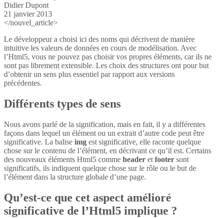
Didier Dupont
21 janvier 2013
</nouvel_article>
Le développeur a choisi ici des noms qui décrivent de manière
intuitive les valeurs de données en cours de modélisation. Avec
l’Html5, vous ne pouvez pas choisir vos propres éléments, car ils ne
sont pas librement extensible. Les choix des structures ont pour but
d’obtenir un sens plus essentiel par rapport aux versions
précédentes.
Différents types de sens
Nous avons parlé de la signification, mais en fait, il y a différentes
façons dans lequel un élément ou un extrait d’autre code peut être
significative. La balise
img
est significative, elle raconte quelque
chose sur le contenu de l’élément, en décrivant ce qu’il est. Certains
des nouveaux éléments Html5 comme
header
et
footer
sont
significatifs, ils indiquent quelque chose sur le rôle ou le but de
l’élément dans la structure globale d’une page.
Qu’est-ce que cet aspect amélioré
significative de l’Html5 implique ?