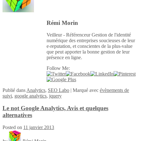
Rémi Morin
Veilleur - Référenceur Gestion de l'identité
numérique des entreprises soucieuses de leur
e-reputation, et conscientes de la plus-value
que peut apporter la bonne gestion de leur
présence en ligne.
Follow Me:
Publié
dans
Analytics
,
SEO Labo
|
Marqué avec
évènements de
suivi
,
google analytics
,
jquery
Le not Google Analytics, Avis et quelques
alternatives
Posted on
11 janvier 2013