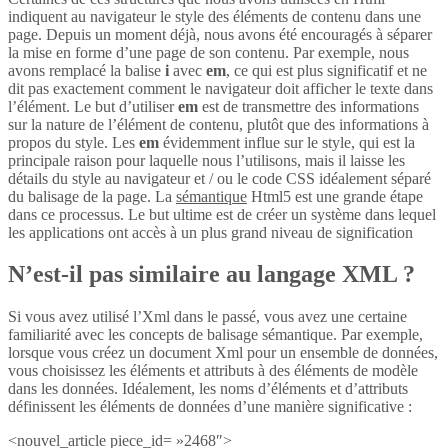
indiquent au navigateur le style des éléments de contenu dans une
page. Depuis un moment déjà, nous avons été encouragés à séparer
la mise en forme d’une page de son contenu. Par exemple, nous
avons remplacé la balise
i
avec
em
, ce qui est plus significatif et ne
dit pas exactement comment le navigateur doit afficher le texte dans
l’élément. Le but d’utiliser
em
est de transmettre des informations
sur la nature de l’élément de contenu, plutôt que des informations à
propos du style. Les
em
évidemment influe sur le style, qui est la
principale raison pour laquelle nous l’utilisons, mais il laisse les
détails du style au navigateur et / ou le code CSS idéalement séparé
du balisage de la page. La
sémantique
Html5 est une grande étape
dans ce processus. Le but ultime est de créer un système dans lequel
les applications ont accès à un plus grand niveau de signification
N’est-il pas similaire au langage XML ?
Si vous avez utilisé l’Xml dans le passé, vous avez une certaine
familiarité avec les concepts de balisage sémantique. Par exemple,
lorsque vous créez un document Xml pour un ensemble de données,
vous choisissez les éléments et attributs à des éléments de modèle
dans les données. Idéalement, les noms d’éléments et d’attributs
définissent les éléments de données d’une manière significative :
<nouvel_article piece_id= »2468″>