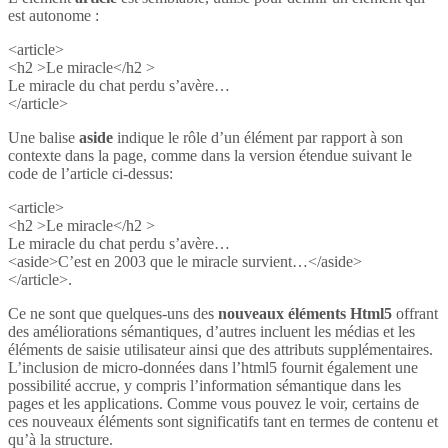
est autonome :
<article>
<h2 >Le miracle</h2 >
Le miracle du chat perdu s’avère…
</article>
Une balise
aside
indique le rôle d’un élément par rapport à son
contexte dans la page, comme dans la version étendue suivant le
code de l’article ci-dessus:
<article>
<h2 >Le miracle</h2 >
Le miracle du chat perdu s’avère…
<aside>C’est en 2003 que le miracle survient…</aside>
</article>.
Ce ne sont que quelques-uns des
nouveaux éléments Html5
offrant
des améliorations sémantiques, d’autres incluent les médias et les
éléments de saisie utilisateur ainsi que des attributs supplémentaires.
L’inclusion de micro-données dans l’html5 fournit également une
possibilité accrue, y compris l’information sémantique dans les
pages et les applications. Comme vous pouvez le voir, certains de
ces nouveaux éléments sont significatifs tant en termes de contenu et
qu’à la structure.