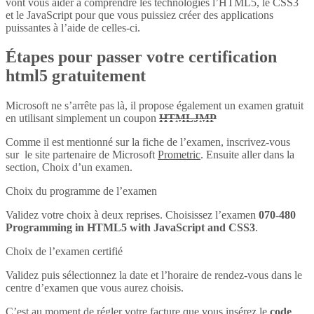
vont vous aider à comprendre les technologies l’HTML5, le CSS3
et le JavaScript pour que vous puissiez créer des applications
puissantes à l’aide de celles-ci.
Étapes pour passer votre certification
html5 gratuitement
Microsoft ne s’arrête pas là, il propose également un examen gratuit
en utilisant simplement un coupon
HTMLJMP
Comme il est mentionné sur la fiche de l’examen, inscrivez-vous
sur le site partenaire de Microsoft
Prometric
. Ensuite aller dans la
section, Choix d’un examen.
Choix du programme de l’examen
Validez votre choix à deux reprises. Choisissez l’examen
070-480
Programming in HTML5 with JavaScript and CSS3
.
Choix de l’examen certifié
Validez puis sélectionnez la date et l’horaire de rendez-vous dans le
centre d’examen que vous aurez choisis.
C’est au moment de régler votre facture que vous insérez le
code