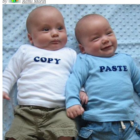
by
Rémi Morin