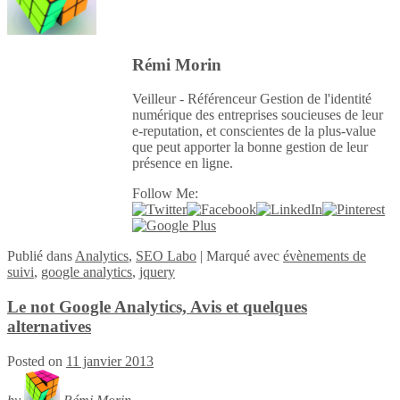
Rémi Morin
Veilleur - Référenceur Gestion de l'identité
numérique des entreprises soucieuses de leur
e-reputation, et conscientes de la plus-value
que peut apporter la bonne gestion de leur
présence en ligne.
Follow Me:
Publié
dans
Analytics
,
SEO Labo
|
Marqué avec
évènements de
suivi
,
google analytics
,
jquery
Le not Google Analytics, Avis et quelques
alternatives
Posted on
11 janvier 2013