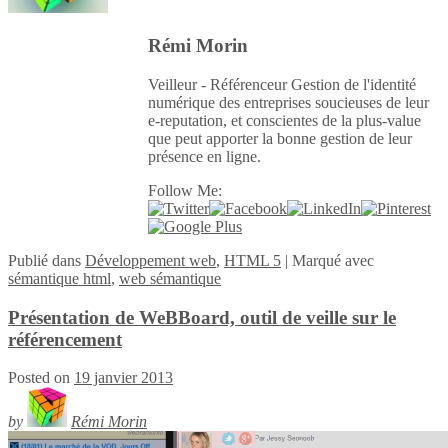
Rémi Morin
Veilleur - Référenceur Gestion de l'identité
numérique des entreprises soucieuses de leur
e-reputation, et conscientes de la plus-value
que peut apporter la bonne gestion de leur
présence en ligne.
Follow Me:
Publié
dans
Développement web
,
HTML 5
|
Marqué avec
sémantique html
,
web sémantique
Présentation de WeBBoard, outil de veille sur le
référencement
Posted on
19 janvier 2013
by
Rémi Morin