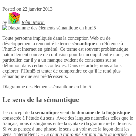
Posted on
22 janvier 2013
by
Rémi Morin
Toute personne impliquée dans la conception Web ou de
développement a rencontré le terme
sémantique
en référence à
l’html5 et Internet en général. Ce terme est souvent problématique
naturellement source de confusion pour beaucoup d’entre nous, en
particulier, car il y a un manque évident de consensus sur sa
définition dans certains contextes. Dans cet article, nous allons
explorer l’Html5 et tenter de comprendre ce qu’il le rend plus
sémantique que ses prédécesseurs.
Diagramme des éléments sémantique en
html5
Le sens de la sémantique
Le concept de la
sémantique
vient du
domaine de la linguistique
consacrée à l’étude du sens. Avec des langues naturelles telles que le
français, nous distinguons entre la syntaxe (la grammaire) et le sens.
Si vous pensez à une phrase, le sens a à voir avec la façon dont les
gens l’interprètent :
« Le chat a ronronné sur moi toute la journée. »