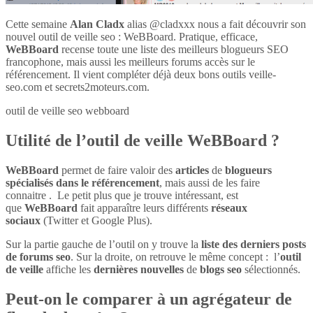
Cette semaine
Alan Cladx
alias @cladxxx nous a fait découvrir son
nouvel outil de veille seo : WeBBoard. Pratique, efficace,
WeBBoard
recense toute une liste des meilleurs blogueurs SEO
francophone, mais aussi les meilleurs forums accès sur le
référencement. Il vient compléter déjà deux bons outils veille-
seo.com et secrets2moteurs.com.
outil de veille seo webboard
Utilité de l’outil de veille WeBBoard ?
WeBBoard
permet de faire valoir des
articles
de
blogueurs
spécialisés dans le référencement
, mais aussi de les faire
connaitre . Le petit plus que je trouve intéressant, est
que
WeBBoard
fait apparaître leurs différents
réseaux
sociaux
(Twitter et Google Plus).
Sur la partie gauche de l’outil on y trouve la
liste des derniers posts
de forums seo
. Sur la droite, on retrouve le même concept : l’
outil
de veille
affiche les
dernières nouvelles
de
blogs seo
sélectionnés.
Peut-on le comparer à un agrégateur de