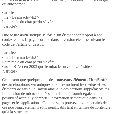
est autonome :
<article>
<h2 >Le miracle</h2 >
Le miracle du chat perdu s’avère…
</article>
Une balise
aside
indique le rôle d’un élément par rapport à son
contexte dans la page, comme dans la version étendue suivant le
code de l’article ci-dessus:
<article>
<h2 >Le miracle</h2 >
Le miracle du chat perdu s’avère…
<aside>C’est en 2003 que le miracle survient…</aside>
</article>.
Ce ne sont que quelques-uns des
nouveaux éléments Html5
offrant
des améliorations sémantiques, d’autres incluent les médias et les
éléments de saisie utilisateur ainsi que des attributs supplémentaires.
L’inclusion de micro-données dans l’html5 fournit également une
possibilité accrue, y compris l’information sémantique dans les
pages et les applications. Comme vous pouvez le voir, certains de
ces nouveaux éléments sont significatifs tant en termes de contenu et
qu’à la structure.