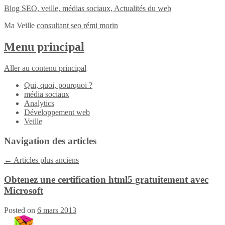
Blog SEO, veille, médias sociaux, Actualités du web
Ma Veille
consultant seo rémi morin
Menu principal
Aller au contenu principal
Qui, quoi, pourquoi ?
média sociaux
Analytics
Développement web
Veille
Navigation des articles
←
Articles plus anciens
Obtenez une certification html5 gratuitement avec
Microsoft
Posted on
6 mars 2013