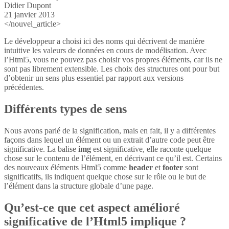
Didier Dupont
21 janvier 2013
</nouvel_article>
Le développeur a choisi ici des noms qui décrivent de manière
intuitive les valeurs de données en cours de modélisation. Avec
l’Html5, vous ne pouvez pas choisir vos propres éléments, car ils ne
sont pas librement extensible. Les choix des structures ont pour but
d’obtenir un sens plus essentiel par rapport aux versions
précédentes.
Différents types de sens
Nous avons parlé de la signification, mais en fait, il y a différentes
façons dans lequel un élément ou un extrait d’autre code peut être
significative. La balise
img
est significative, elle raconte quelque
chose sur le contenu de l’élément, en décrivant ce qu’il est. Certains
des nouveaux éléments Html5 comme
header
et
footer
sont
significatifs, ils indiquent quelque chose sur le rôle ou le but de
l’élément dans la structure globale d’une page.
Qu’est-ce que cet aspect amélioré
significative de l’Html5 implique ?