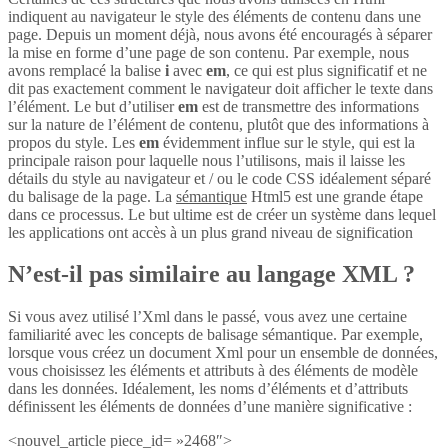
indiquent au navigateur le style des éléments de contenu dans une
page. Depuis un moment déjà, nous avons été encouragés à séparer
la mise en forme d’une page de son contenu. Par exemple, nous
avons remplacé la balise
i
avec
em
, ce qui est plus significatif et ne
dit pas exactement comment le navigateur doit afficher le texte dans
l’élément. Le but d’utiliser
em
est de transmettre des informations
sur la nature de l’élément de contenu, plutôt que des informations à
propos du style. Les
em
évidemment influe sur le style, qui est la
principale raison pour laquelle nous l’utilisons, mais il laisse les
détails du style au navigateur et / ou le code CSS idéalement séparé
du balisage de la page. La
sémantique
Html5 est une grande étape
dans ce processus. Le but ultime est de créer un système dans lequel
les applications ont accès à un plus grand niveau de signification
N’est-il pas similaire au langage XML ?
Si vous avez utilisé l’Xml dans le passé, vous avez une certaine
familiarité avec les concepts de balisage sémantique. Par exemple,
lorsque vous créez un document Xml pour un ensemble de données,
vous choisissez les éléments et attributs à des éléments de modèle
dans les données. Idéalement, les noms d’éléments et d’attributs
définissent les éléments de données d’une manière significative :
<nouvel_article piece_id= »2468″>