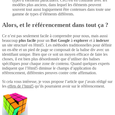
types d’éléments particuliers. Ceci est en contraste avec les
modèles plus anciens, dans lequel les éléments peuvent
souvent tout aussi logiquement être contenues dans toute une
gamme de types d’éléments différents.
Alors, et le référencement dans tout ça ?
Ce n’est pas seulement facile à comprendre pour nous, mais aussi
beaucoup
plus
facile
pour un
Bot Google
à
explorer
et à
indexer
un site structuré en Html5. Les méthodes traditionnelles pour définir
un en-tête et un pied de page se composait de la balise div avec un
identifiant unique. Bien que ce soit un moyen efficace de faire les
choses, il est bien plus désordonnée que d’utiliser des balises
spécifiques pour chaque zone de contenu. Quand quelques experts
indiquent que l’Html5 diminue le champs d’application du
référencement, différentes preuves contre cette affirmation.
Si cela vous intéresse, je vous propose l’article que j’avais rédigé sur
les
effets de l’html5
qu’ils pourraient avoir sur le référencement.