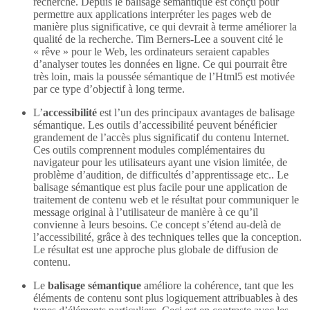
recherche. Depuis le balisage sémantique est conçu pour
permettre aux applications interpréter les pages web de
manière plus significative, ce qui devrait à terme améliorer la
qualité de la recherche. Tim Berners-Lee a souvent cité le
« rêve » pour le Web, les ordinateurs seraient capables
d’analyser toutes les données en ligne. Ce qui pourrait être
très loin, mais la poussée sémantique de l’Html5 est motivée
par ce type d’objectif à long terme.
L’
accessibilité
est l’un des principaux avantages de balisage
sémantique. Les outils d’accessibilité peuvent bénéficier
grandement de l’accès plus significatif du contenu Internet.
Ces outils comprennent modules complémentaires du
navigateur pour les utilisateurs ayant une vision limitée, de
problème d’audition, de difficultés d’apprentissage etc.. Le
balisage sémantique est plus facile pour une application de
traitement de contenu web et le résultat pour communiquer le
message original à l’utilisateur de manière à ce qu’il
convienne à leurs besoins. Ce concept s’étend au-delà de
l’accessibilité, grâce à des techniques telles que la conception.
Le résultat est une approche plus globale de diffusion de
contenu.
Le
balisage sémantique
améliore la cohérence, tant que les
éléments de contenu sont plus logiquement attribuables à des