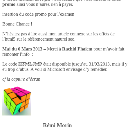
promo
ainsi vous n’aurez rien à payer.
insertion du code promo pour l’examen
Bonne Chance !
N’hésitez pas à lire aussi mon article connexe sur
les effets de
l’html5 sur le référencement naturel seo
.
Maj du 6 Mars 2013 –
Merci à
Rachid Fhaiem
pour m’avoir fait
remonter l’info
:
Le code
HTMLJMP
était disponible jusqu’au 31/03/2013, mais il y
eu trop d’abus. A voir si Microsoft envisage d’y remédier.
cf la capture d’écran
Rémi Morin