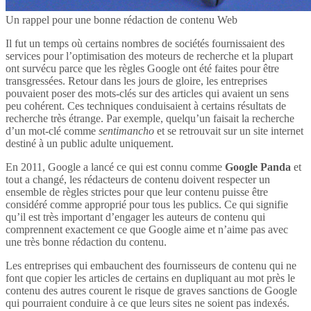
Un rappel pour une bonne rédaction de contenu Web
Il fut un temps où certains nombres de sociétés fournissaient des
services pour l’optimisation des moteurs de recherche et la plupart
ont survécu parce que les règles Google ont été faites pour être
transgressées. Retour dans les jours de gloire, les entreprises
pouvaient poser des mots-clés sur des articles qui avaient un sens
peu cohérent. Ces techniques conduisaient à certains résultats de
recherche très étrange. Par exemple, quelqu’un faisait la recherche
d’un mot-clé comme
sentimancho
et se retrouvait sur un site internet
destiné à un public adulte uniquement.
En 2011, Google a lancé ce qui est connu comme
Google Panda
et
tout a changé, les rédacteurs de contenu doivent respecter un
ensemble de règles strictes pour que leur contenu puisse être
considéré comme approprié pour tous les publics. Ce qui signifie
qu’il est très important d’engager les auteurs de contenu qui
comprennent exactement ce que Google aime et n’aime pas avec
une très bonne rédaction du contenu.
Les entreprises qui embauchent des fournisseurs de contenu qui ne
font que copier les articles de certains en dupliquant au mot près le
contenu des autres courent le risque de graves sanctions de Google
qui pourraient conduire à ce que leurs sites ne soient pas indexés.