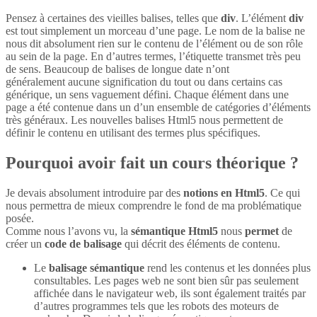
Pensez à certaines des vieilles balises, telles que
div
. L’élément
div
est tout simplement un morceau d’une page. Le nom de la balise ne
nous dit absolument rien sur le contenu de l’élément ou de son rôle
au sein de la page. En d’autres termes, l’étiquette transmet très peu
de sens. Beaucoup de balises de longue date n’ont
généralement aucune signification du tout ou dans certains cas
générique, un sens vaguement défini. Chaque élément dans une
page a été contenue dans un d’un ensemble de catégories d’éléments
très généraux. Les nouvelles balises Html5 nous permettent de
définir le contenu en utilisant des termes plus spécifiques.
Pourquoi avoir fait un cours théorique ?
Je devais absolument introduire par des
notions en Html5
. Ce qui
nous permettra de mieux comprendre le fond de ma problématique
posée.
Comme nous l’avons vu, la
sémantique Html5
nous
permet
de
créer un
code de balisage
qui décrit des éléments de contenu.
Le
balisage sémantique
rend les contenus et les données plus
consultables. Les pages web ne sont bien sûr pas seulement
affichée dans le navigateur web, ils sont également traités par
d’autres programmes tels que les robots des moteurs de