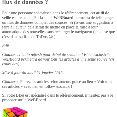
flux de données ?
Pour une personne spécialisée dans le référencement, cet
outil de
veille
est très utile. Par la suite,
WeBBoard
permettra de télécharger
un flux de données complet des sources. Si j’avais une suggestion à
faire à l’auteur, cela serait de mettre en place la mise à jour
automatique des nouvelles sans recharger le navigateur (je pense que
c’est dans sa liste de ToDos 😉 )
Edit
Cladxxx : L’auto refresh pour début de semaine ! Et en exclusivité,
WeBBoard permettra de voir tous les articles d’une seule source (en
cours dev)
Mise à jour du lundi 21 janvier 2013
Cladxxx :
Filtrez les articles selon auteurs grâce au lien « Voir tous
ses articles » avec lien en follow /sociaux !
Si votre Blog est spécialisé dans le référencement, n’hésitez pas à le
proposer sur le WeBBoard.