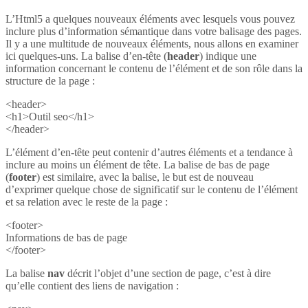
L’Html5 a quelques nouveaux éléments avec lesquels vous pouvez
inclure plus d’information sémantique dans votre balisage des pages.
Il y a une multitude de nouveaux éléments, nous allons en examiner
ici quelques-uns. La balise d’en-tête (
header
) indique une
information concernant le contenu de l’élément et de son rôle dans la
structure de la page :
<header>
<h1>Outil seo</h1>
</header>
L’élément d’en-tête peut contenir d’autres éléments et a tendance à
inclure au moins un élément de tête. La balise de bas de page
(
footer
) est similaire, avec la balise, le but est de nouveau
d’exprimer quelque chose de significatif sur le contenu de l’élément
et sa relation avec le reste de la page :
<footer>
Informations de bas de page
</footer>
La balise
nav
décrit l’objet d’une section de page, c’est à dire
qu’elle contient des liens de navigation :