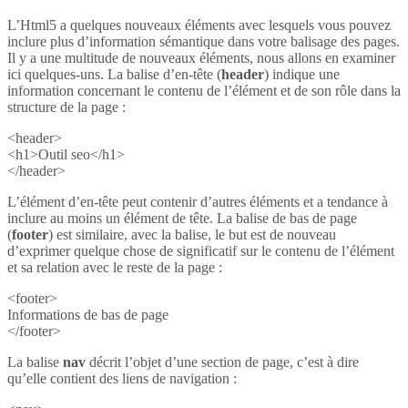
L’Html5 a quelques nouveaux éléments avec lesquels vous pouvez
inclure plus d’information sémantique dans votre balisage des pages.
Il y a une multitude de nouveaux éléments, nous allons en examiner
ici quelques-uns. La balise d’en-tête (
header
) indique une
information concernant le contenu de l’élément et de son rôle dans la
structure de la page :
<header>
<h1>Outil seo</h1>
</header>
L’élément d’en-tête peut contenir d’autres éléments et a tendance à
inclure au moins un élément de tête. La balise de bas de page
(
footer
) est similaire, avec la balise, le but est de nouveau
d’exprimer quelque chose de significatif sur le contenu de l’élément
et sa relation avec le reste de la page :
<footer>
Informations de bas de page
</footer>
La balise
nav
décrit l’objet d’une section de page, c’est à dire
qu’elle contient des liens de navigation :