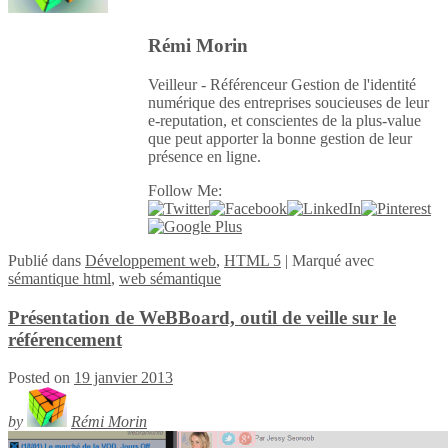
Rémi Morin
Veilleur - Référenceur Gestion de l'identité
numérique des entreprises soucieuses de leur
e-reputation, et conscientes de la plus-value
que peut apporter la bonne gestion de leur
présence en ligne.
Follow Me:
Publié
dans
Développement web
,
HTML 5
|
Marqué avec
sémantique html
,
web sémantique
Présentation de WeBBoard, outil de veille sur le
référencement
Posted on
19 janvier 2013
by
Rémi Morin