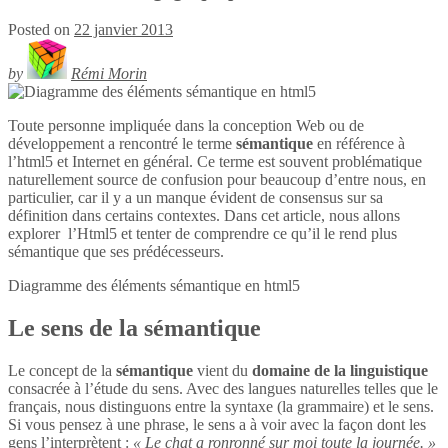
Posted on
22 janvier 2013
by
Rémi Morin
Toute personne impliquée dans la conception Web ou de
développement a rencontré le terme
sémantique
en référence à
l’html5 et Internet en général. Ce terme est souvent problématique
naturellement source de confusion pour beaucoup d’entre nous, en
particulier, car il y a un manque évident de consensus sur sa
définition dans certains contextes. Dans cet article, nous allons
explorer l’Html5 et tenter de comprendre ce qu’il le rend plus
sémantique que ses prédécesseurs.
Diagramme des éléments sémantique en
html5
Le sens de la sémantique
Le concept de la
sémantique
vient du
domaine de la linguistique
consacrée à l’étude du sens. Avec des langues naturelles telles que le
français, nous distinguons entre la syntaxe (la grammaire) et le sens.
Si vous pensez à une phrase, le sens a à voir avec la façon dont les
gens l’interprètent :
« Le chat a ronronné sur moi toute la journée. »