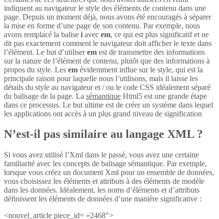
indiquent au navigateur le style des éléments de contenu dans une
page. Depuis un moment déjà, nous avons été encouragés à séparer
la mise en forme d’une page de son contenu. Par exemple, nous
avons remplacé la balise
i
avec
em
, ce qui est plus significatif et ne
dit pas exactement comment le navigateur doit afficher le texte dans
l’élément. Le but d’utiliser
em
est de transmettre des informations
sur la nature de l’élément de contenu, plutôt que des informations à
propos du style. Les
em
évidemment influe sur le style, qui est la
principale raison pour laquelle nous l’utilisons, mais il laisse les
détails du style au navigateur et / ou le code CSS idéalement séparé
du balisage de la page. La
sémantique
Html5 est une grande étape
dans ce processus. Le but ultime est de créer un système dans lequel
les applications ont accès à un plus grand niveau de signification
N’est-il pas similaire au langage XML ?
Si vous avez utilisé l’Xml dans le passé, vous avez une certaine
familiarité avec les concepts de balisage sémantique. Par exemple,
lorsque vous créez un document Xml pour un ensemble de données,
vous choisissez les éléments et attributs à des éléments de modèle
dans les données. Idéalement, les noms d’éléments et d’attributs
définissent les éléments de données d’une manière significative :
<nouvel_article piece_id= »2468″>