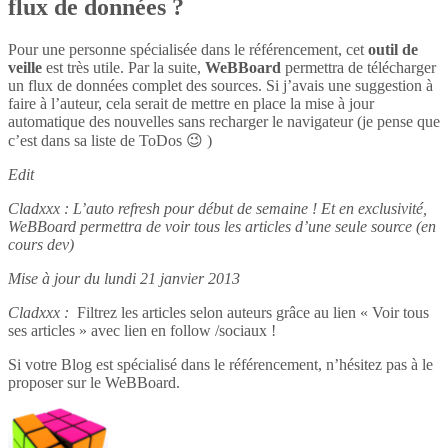
flux de données ?
Pour une personne spécialisée dans le référencement, cet
outil de
veille
est très utile. Par la suite,
WeBBoard
permettra de télécharger
un flux de données complet des sources. Si j’avais une suggestion à
faire à l’auteur, cela serait de mettre en place la mise à jour
automatique des nouvelles sans recharger le navigateur (je pense que
c’est dans sa liste de ToDos 😉 )
Edit
Cladxxx : L’auto refresh pour début de semaine ! Et en exclusivité,
WeBBoard permettra de voir tous les articles d’une seule source (en
cours dev)
Mise à jour du lundi 21 janvier 2013
Cladxxx :
Filtrez les articles selon auteurs grâce au lien « Voir tous
ses articles » avec lien en follow /sociaux !
Si votre Blog est spécialisé dans le référencement, n’hésitez pas à le
proposer sur le WeBBoard.