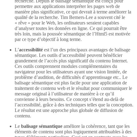
recherche. Depuis le balisage sémantique est conçu pour
permettre aux applications interpréter les pages web de
manière plus significative, ce qui devrait à terme améliorer la
qualité de la recherche. Tim Berners-Lee a souvent cité le
« rêve » pour le Web, les ordinateurs seraient capables
d’analyser toutes les données en ligne. Ce qui pourrait être
très loin, mais la poussée sémantique de l’Html5 est motivée
par ce type d’objectif à long terme.
L’
accessibilité
est l’un des principaux avantages de balisage
sémantique. Les outils d’accessibilité peuvent bénéficier
grandement de l’accès plus significatif du contenu Internet.
Ces outils comprennent modules complémentaires du
navigateur pour les utilisateurs ayant une vision limitée, de
problème d’audition, de difficultés d’apprentissage etc.. Le
balisage sémantique est plus facile pour une application de
traitement de contenu web et le résultat pour communiquer le
message original à l’utilisateur de manière à ce qu’il
convienne à leurs besoins. Ce concept s’étend au-delà de
l’accessibilité, grâce à des techniques telles que la conception.
Le résultat est une approche plus globale de diffusion de
contenu.
Le
balisage sémantique
améliore la cohérence, tant que les
éléments de contenu sont plus logiquement attribuables à des