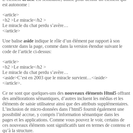
est autonome :
<article>
<h2 >Le miracle</h2 >
Le miracle du chat perdu s’avère…
</article>
Une balise
aside
indique le rôle d’un élément par rapport à son
contexte dans la page, comme dans la version étendue suivant le
code de l’article ci-dessus:
<article>
<h2 >Le miracle</h2 >
Le miracle du chat perdu s’avère…
<aside>C’est en 2003 que le miracle survient…</aside>
</article>.
Ce ne sont que quelques-uns des
nouveaux éléments Html5
offrant
des améliorations sémantiques, d’autres incluent les médias et les
éléments de saisie utilisateur ainsi que des attributs supplémentaires.
L’inclusion de micro-données dans l’html5 fournit également une
possibilité accrue, y compris l’information sémantique dans les
pages et les applications. Comme vous pouvez le voir, certains de
ces nouveaux éléments sont significatifs tant en termes de contenu et
qu’à la structure.