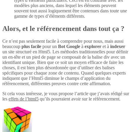
types d’éléments particuliers. Ceci est en contraste avec les
modèles plus anciens, dans lequel les éléments peuvent
souvent tout aussi logiquement être contenues dans toute une
gamme de types d’éléments différents.
Alors, et le référencement dans tout ça ?
Ce n’est pas seulement facile à comprendre pour nous, mais aussi
beaucoup
plus
facile
pour un
Bot Google
à
explorer
et à
indexer
un site structuré en Html5. Les méthodes traditionnelles pour définir
un en-tête et un pied de page se composait de la balise div avec un
identifiant unique. Bien que ce soit un moyen efficace de faire les
choses, il est bien plus désordonnée que d’utiliser des balises
spécifiques pour chaque zone de contenu. Quand quelques experts
indiquent que l’Html5 diminue le champs d’application du
référencement, différentes preuves contre cette affirmation.
Si cela vous intéresse, je vous propose l’article que j’avais rédigé sur
les
effets de l’html5
qu’ils pourraient avoir sur le référencement.