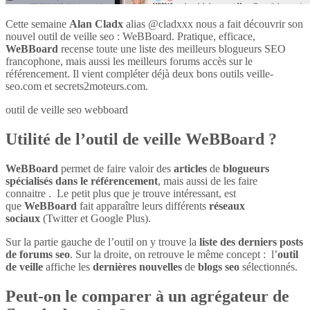
Cette semaine
Alan Cladx
alias @cladxxx nous a fait découvrir son
nouvel outil de veille seo : WeBBoard. Pratique, efficace,
WeBBoard
recense toute une liste des meilleurs blogueurs SEO
francophone, mais aussi les meilleurs forums accès sur le
référencement. Il vient compléter déjà deux bons outils veille-
seo.com et secrets2moteurs.com.
outil de veille seo webboard
Utilité de l’outil de veille WeBBoard ?
WeBBoard
permet de faire valoir des
articles
de
blogueurs
spécialisés dans le référencement
, mais aussi de les faire
connaitre . Le petit plus que je trouve intéressant, est
que
WeBBoard
fait apparaître leurs différents
réseaux
sociaux
(Twitter et Google Plus).
Sur la partie gauche de l’outil on y trouve la
liste des derniers posts
de forums seo
. Sur la droite, on retrouve le même concept : l’
outil
de veille
affiche les
dernières nouvelles
de
blogs seo
sélectionnés.
Peut-on le comparer à un agrégateur de