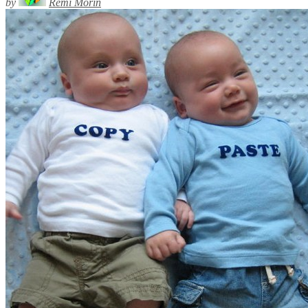
by
Rémi Morin