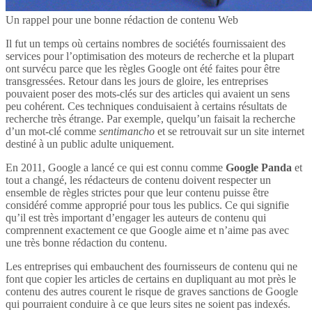
Un rappel pour une bonne rédaction de contenu Web
Il fut un temps où certains nombres de sociétés fournissaient des
services pour l’optimisation des moteurs de recherche et la plupart
ont survécu parce que les règles Google ont été faites pour être
transgressées. Retour dans les jours de gloire, les entreprises
pouvaient poser des mots-clés sur des articles qui avaient un sens
peu cohérent. Ces techniques conduisaient à certains résultats de
recherche très étrange. Par exemple, quelqu’un faisait la recherche
d’un mot-clé comme
sentimancho
et se retrouvait sur un site internet
destiné à un public adulte uniquement.
En 2011, Google a lancé ce qui est connu comme
Google Panda
et
tout a changé, les rédacteurs de contenu doivent respecter un
ensemble de règles strictes pour que leur contenu puisse être
considéré comme approprié pour tous les publics. Ce qui signifie
qu’il est très important d’engager les auteurs de contenu qui
comprennent exactement ce que Google aime et n’aime pas avec
une très bonne rédaction du contenu.
Les entreprises qui embauchent des fournisseurs de contenu qui ne
font que copier les articles de certains en dupliquant au mot près le
contenu des autres courent le risque de graves sanctions de Google
qui pourraient conduire à ce que leurs sites ne soient pas indexés.