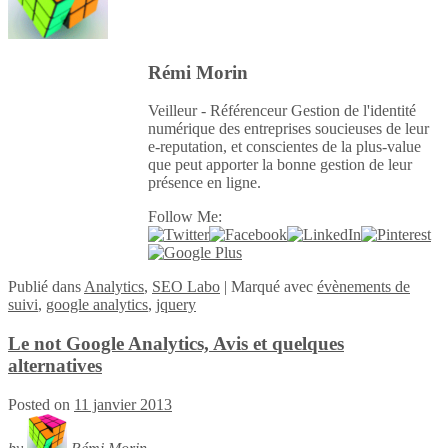
Rémi Morin
Veilleur - Référenceur Gestion de l'identité
numérique des entreprises soucieuses de leur
e-reputation, et conscientes de la plus-value
que peut apporter la bonne gestion de leur
présence en ligne.
Follow Me:
Publié
dans
Analytics
,
SEO Labo
|
Marqué avec
évènements de
suivi
,
google analytics
,
jquery
Le not Google Analytics, Avis et quelques
alternatives
Posted on
11 janvier 2013