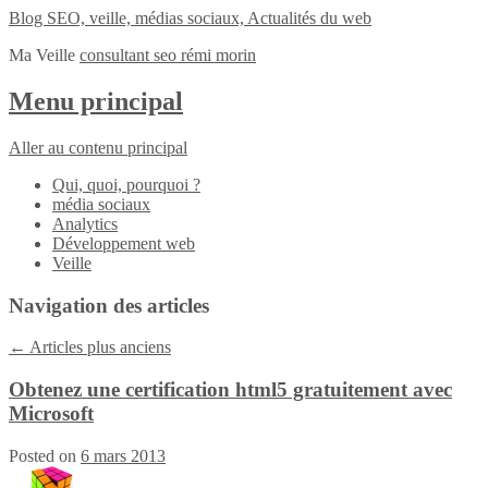
Blog SEO, veille, médias sociaux, Actualités du web
Ma Veille
consultant seo rémi morin
Menu principal
Aller au contenu principal
Qui, quoi, pourquoi ?
média sociaux
Analytics
Développement web
Veille
Navigation des articles
←
Articles plus anciens
Obtenez une certification html5 gratuitement avec
Microsoft
Posted on
6 mars 2013