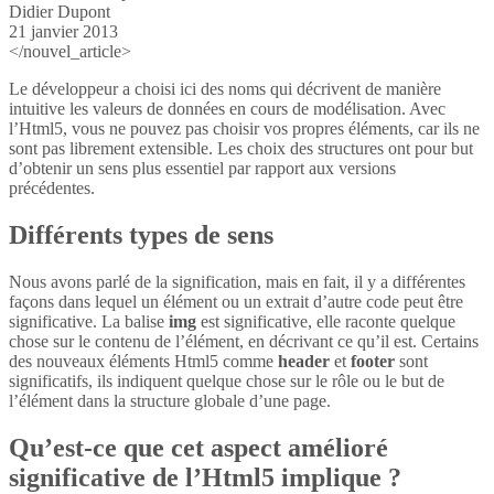
Didier Dupont
21 janvier 2013
</nouvel_article>
Le développeur a choisi ici des noms qui décrivent de manière
intuitive les valeurs de données en cours de modélisation. Avec
l’Html5, vous ne pouvez pas choisir vos propres éléments, car ils ne
sont pas librement extensible. Les choix des structures ont pour but
d’obtenir un sens plus essentiel par rapport aux versions
précédentes.
Différents types de sens
Nous avons parlé de la signification, mais en fait, il y a différentes
façons dans lequel un élément ou un extrait d’autre code peut être
significative. La balise
img
est significative, elle raconte quelque
chose sur le contenu de l’élément, en décrivant ce qu’il est. Certains
des nouveaux éléments Html5 comme
header
et
footer
sont
significatifs, ils indiquent quelque chose sur le rôle ou le but de
l’élément dans la structure globale d’une page.
Qu’est-ce que cet aspect amélioré
significative de l’Html5 implique ?