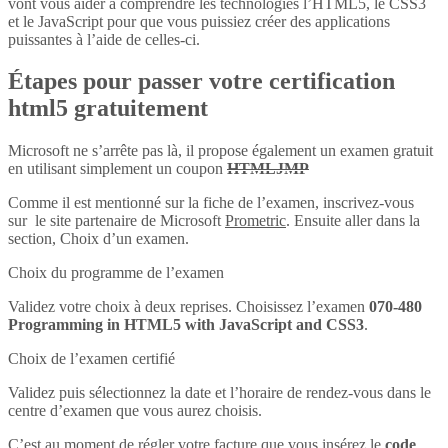
vont vous aider à comprendre les technologies l’HTML5, le CSS3
et le JavaScript pour que vous puissiez créer des applications
puissantes à l’aide de celles-ci.
Étapes pour passer votre certification
html5 gratuitement
Microsoft ne s’arrête pas là, il propose également un examen gratuit
en utilisant simplement un coupon
HTMLJMP
Comme il est mentionné sur la fiche de l’examen, inscrivez-vous
sur le site partenaire de Microsoft
Prometric
. Ensuite aller dans la
section, Choix d’un examen.
Choix du programme de l’examen
Validez votre choix à deux reprises. Choisissez l’examen
070-480
Programming in HTML5 with JavaScript and CSS3
.
Choix de l’examen certifié
Validez puis sélectionnez la date et l’horaire de rendez-vous dans le
centre d’examen que vous aurez choisis.
C’est au moment de régler votre facture que vous insérez le
code