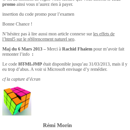
promo
ainsi vous n’aurez rien à payer.
insertion du code promo pour l’examen
Bonne Chance !
N’hésitez pas à lire aussi mon article connexe sur
les effets de
l’html5 sur le référencement naturel seo
.
Maj du 6 Mars 2013 –
Merci à
Rachid Fhaiem
pour m’avoir fait
remonter l’info
:
Le code
HTMLJMP
était disponible jusqu’au 31/03/2013, mais il y
eu trop d’abus. A voir si Microsoft envisage d’y remédier.
cf la capture d’écran
Rémi Morin