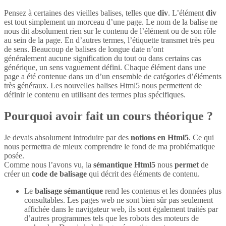
Pensez à certaines des vieilles balises, telles que
div
. L’élément
div
est tout simplement un morceau d’une page. Le nom de la balise ne
nous dit absolument rien sur le contenu de l’élément ou de son rôle
au sein de la page. En d’autres termes, l’étiquette transmet très peu
de sens. Beaucoup de balises de longue date n’ont
généralement aucune signification du tout ou dans certains cas
générique, un sens vaguement défini. Chaque élément dans une
page a été contenue dans un d’un ensemble de catégories d’éléments
très généraux. Les nouvelles balises Html5 nous permettent de
définir le contenu en utilisant des termes plus spécifiques.
Pourquoi avoir fait un cours théorique ?
Je devais absolument introduire par des
notions en Html5
. Ce qui
nous permettra de mieux comprendre le fond de ma problématique
posée.
Comme nous l’avons vu, la
sémantique Html5
nous
permet
de
créer un
code de balisage
qui décrit des éléments de contenu.
Le
balisage sémantique
rend les contenus et les données plus
consultables. Les pages web ne sont bien sûr pas seulement
affichée dans le navigateur web, ils sont également traités par
d’autres programmes tels que les robots des moteurs de