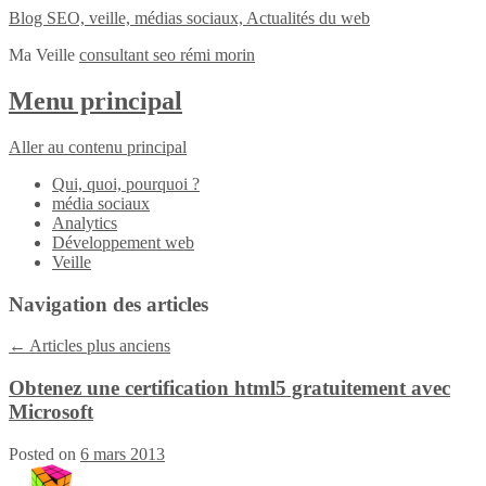
Blog SEO, veille, médias sociaux, Actualités du web
Ma Veille
consultant seo rémi morin
Menu principal
Aller au contenu principal
Qui, quoi, pourquoi ?
média sociaux
Analytics
Développement web
Veille
Navigation des articles
←
Articles plus anciens
Obtenez une certification html5 gratuitement avec
Microsoft
Posted on
6 mars 2013