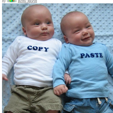
by
Rémi Morin