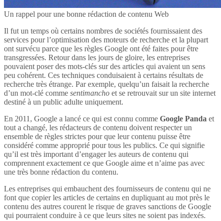
Un rappel pour une bonne rédaction de contenu Web
Il fut un temps où certains nombres de sociétés fournissaient des
services pour l’optimisation des moteurs de recherche et la plupart
ont survécu parce que les règles Google ont été faites pour être
transgressées. Retour dans les jours de gloire, les entreprises
pouvaient poser des mots-clés sur des articles qui avaient un sens
peu cohérent. Ces techniques conduisaient à certains résultats de
recherche très étrange. Par exemple, quelqu’un faisait la recherche
d’un mot-clé comme
sentimancho
et se retrouvait sur un site internet
destiné à un public adulte uniquement.
En 2011, Google a lancé ce qui est connu comme
Google Panda
et
tout a changé, les rédacteurs de contenu doivent respecter un
ensemble de règles strictes pour que leur contenu puisse être
considéré comme approprié pour tous les publics. Ce qui signifie
qu’il est très important d’engager les auteurs de contenu qui
comprennent exactement ce que Google aime et n’aime pas avec
une très bonne rédaction du contenu.
Les entreprises qui embauchent des fournisseurs de contenu qui ne
font que copier les articles de certains en dupliquant au mot près le
contenu des autres courent le risque de graves sanctions de Google
qui pourraient conduire à ce que leurs sites ne soient pas indexés.