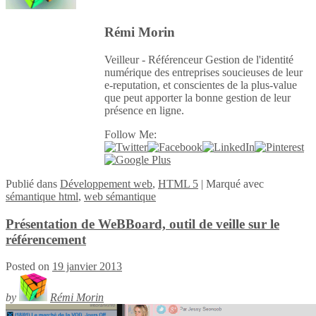
Rémi Morin
Veilleur - Référenceur Gestion de l'identité
numérique des entreprises soucieuses de leur
e-reputation, et conscientes de la plus-value
que peut apporter la bonne gestion de leur
présence en ligne.
Follow Me:
Publié
dans
Développement web
,
HTML 5
|
Marqué avec
sémantique html
,
web sémantique
Présentation de WeBBoard, outil de veille sur le
référencement
Posted on
19 janvier 2013
by
Rémi Morin