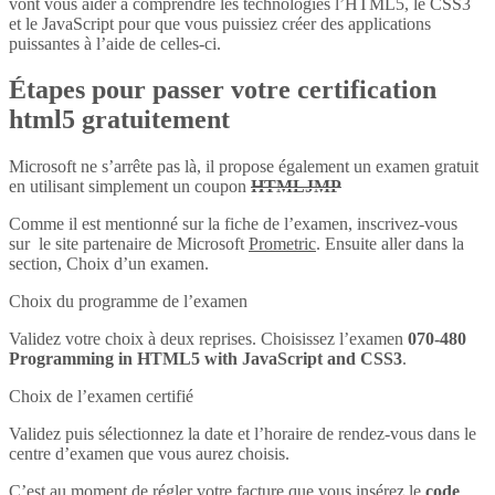
vont vous aider à comprendre les technologies l’HTML5, le CSS3
et le JavaScript pour que vous puissiez créer des applications
puissantes à l’aide de celles-ci.
Étapes pour passer votre certification
html5 gratuitement
Microsoft ne s’arrête pas là, il propose également un examen gratuit
en utilisant simplement un coupon
HTMLJMP
Comme il est mentionné sur la fiche de l’examen, inscrivez-vous
sur le site partenaire de Microsoft
Prometric
. Ensuite aller dans la
section, Choix d’un examen.
Choix du programme de l’examen
Validez votre choix à deux reprises. Choisissez l’examen
070-480
Programming in HTML5 with JavaScript and CSS3
.
Choix de l’examen certifié
Validez puis sélectionnez la date et l’horaire de rendez-vous dans le
centre d’examen que vous aurez choisis.
C’est au moment de régler votre facture que vous insérez le
code