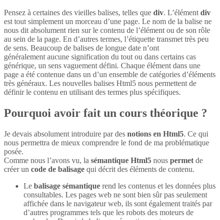
Pensez à certaines des vieilles balises, telles que
div
. L’élément
div
est tout simplement un morceau d’une page. Le nom de la balise ne
nous dit absolument rien sur le contenu de l’élément ou de son rôle
au sein de la page. En d’autres termes, l’étiquette transmet très peu
de sens. Beaucoup de balises de longue date n’ont
généralement aucune signification du tout ou dans certains cas
générique, un sens vaguement défini. Chaque élément dans une
page a été contenue dans un d’un ensemble de catégories d’éléments
très généraux. Les nouvelles balises Html5 nous permettent de
définir le contenu en utilisant des termes plus spécifiques.
Pourquoi avoir fait un cours théorique ?
Je devais absolument introduire par des
notions en Html5
. Ce qui
nous permettra de mieux comprendre le fond de ma problématique
posée.
Comme nous l’avons vu, la
sémantique Html5
nous
permet
de
créer un
code de balisage
qui décrit des éléments de contenu.
Le
balisage sémantique
rend les contenus et les données plus
consultables. Les pages web ne sont bien sûr pas seulement
affichée dans le navigateur web, ils sont également traités par
d’autres programmes tels que les robots des moteurs de