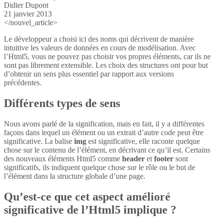
Didier Dupont
21 janvier 2013
</nouvel_article>
Le développeur a choisi ici des noms qui décrivent de manière
intuitive les valeurs de données en cours de modélisation. Avec
l’Html5, vous ne pouvez pas choisir vos propres éléments, car ils ne
sont pas librement extensible. Les choix des structures ont pour but
d’obtenir un sens plus essentiel par rapport aux versions
précédentes.
Différents types de sens
Nous avons parlé de la signification, mais en fait, il y a différentes
façons dans lequel un élément ou un extrait d’autre code peut être
significative. La balise
img
est significative, elle raconte quelque
chose sur le contenu de l’élément, en décrivant ce qu’il est. Certains
des nouveaux éléments Html5 comme
header
et
footer
sont
significatifs, ils indiquent quelque chose sur le rôle ou le but de
l’élément dans la structure globale d’une page.
Qu’est-ce que cet aspect amélioré
significative de l’Html5 implique ?