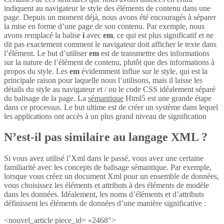
indiquent au navigateur le style des éléments de contenu dans une
page. Depuis un moment déjà, nous avons été encouragés à séparer
la mise en forme d’une page de son contenu. Par exemple, nous
avons remplacé la balise
i
avec
em
, ce qui est plus significatif et ne
dit pas exactement comment le navigateur doit afficher le texte dans
l’élément. Le but d’utiliser
em
est de transmettre des informations
sur la nature de l’élément de contenu, plutôt que des informations à
propos du style. Les
em
évidemment influe sur le style, qui est la
principale raison pour laquelle nous l’utilisons, mais il laisse les
détails du style au navigateur et / ou le code CSS idéalement séparé
du balisage de la page. La
sémantique
Html5 est une grande étape
dans ce processus. Le but ultime est de créer un système dans lequel
les applications ont accès à un plus grand niveau de signification
N’est-il pas similaire au langage XML ?
Si vous avez utilisé l’Xml dans le passé, vous avez une certaine
familiarité avec les concepts de balisage sémantique. Par exemple,
lorsque vous créez un document Xml pour un ensemble de données,
vous choisissez les éléments et attributs à des éléments de modèle
dans les données. Idéalement, les noms d’éléments et d’attributs
définissent les éléments de données d’une manière significative :
<nouvel_article piece_id= »2468″>