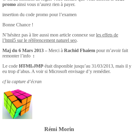
promo
ainsi vous n’aurez rien à payer.
insertion du code promo pour l’examen
Bonne Chance !
N’hésitez pas à lire aussi mon article connexe sur
les effets de
l’html5 sur le référencement naturel seo
.
Maj du 6 Mars 2013 –
Merci à
Rachid Fhaiem
pour m’avoir fait
remonter l’info
:
Le code
HTMLJMP
était disponible jusqu’au 31/03/2013, mais il y
eu trop d’abus. A voir si Microsoft envisage d’y remédier.
cf la capture d’écran
Rémi Morin