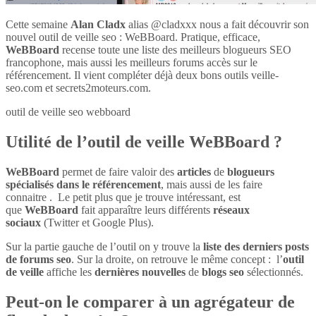
Cette semaine
Alan Cladx
alias @cladxxx nous a fait découvrir son
nouvel outil de veille seo : WeBBoard. Pratique, efficace,
WeBBoard
recense toute une liste des meilleurs blogueurs SEO
francophone, mais aussi les meilleurs forums accès sur le
référencement. Il vient compléter déjà deux bons outils veille-
seo.com et secrets2moteurs.com.
outil de veille seo webboard
Utilité de l’outil de veille WeBBoard ?
WeBBoard
permet de faire valoir des
articles
de
blogueurs
spécialisés dans le référencement
, mais aussi de les faire
connaitre . Le petit plus que je trouve intéressant, est
que
WeBBoard
fait apparaître leurs différents
réseaux
sociaux
(Twitter et Google Plus).
Sur la partie gauche de l’outil on y trouve la
liste des derniers posts
de forums seo
. Sur la droite, on retrouve le même concept : l’
outil
de veille
affiche les
dernières nouvelles
de
blogs seo
sélectionnés.
Peut-on le comparer à un agrégateur de