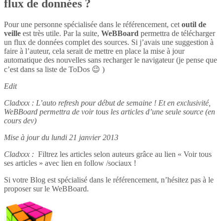
flux de données ?
Pour une personne spécialisée dans le référencement, cet
outil de
veille
est très utile. Par la suite,
WeBBoard
permettra de télécharger
un flux de données complet des sources. Si j’avais une suggestion à
faire à l’auteur, cela serait de mettre en place la mise à jour
automatique des nouvelles sans recharger le navigateur (je pense que
c’est dans sa liste de ToDos 😉 )
Edit
Cladxxx : L’auto refresh pour début de semaine ! Et en exclusivité,
WeBBoard permettra de voir tous les articles d’une seule source (en
cours dev)
Mise à jour du lundi 21 janvier 2013
Cladxxx :
Filtrez les articles selon auteurs grâce au lien « Voir tous
ses articles » avec lien en follow /sociaux !
Si votre Blog est spécialisé dans le référencement, n’hésitez pas à le
proposer sur le WeBBoard.