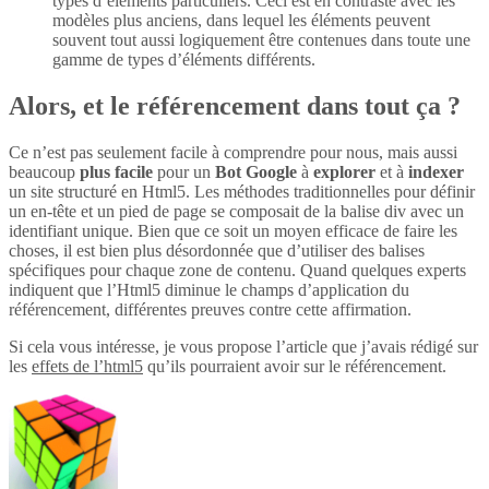
types d’éléments particuliers. Ceci est en contraste avec les
modèles plus anciens, dans lequel les éléments peuvent
souvent tout aussi logiquement être contenues dans toute une
gamme de types d’éléments différents.
Alors, et le référencement dans tout ça ?
Ce n’est pas seulement facile à comprendre pour nous, mais aussi
beaucoup
plus
facile
pour un
Bot Google
à
explorer
et à
indexer
un site structuré en Html5. Les méthodes traditionnelles pour définir
un en-tête et un pied de page se composait de la balise div avec un
identifiant unique. Bien que ce soit un moyen efficace de faire les
choses, il est bien plus désordonnée que d’utiliser des balises
spécifiques pour chaque zone de contenu. Quand quelques experts
indiquent que l’Html5 diminue le champs d’application du
référencement, différentes preuves contre cette affirmation.
Si cela vous intéresse, je vous propose l’article que j’avais rédigé sur
les
effets de l’html5
qu’ils pourraient avoir sur le référencement.