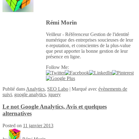
Rémi Morin
Veilleur - Référenceur Gestion de l'identité
numérique des entreprises soucieuses de leur
e-reputation, et conscientes de la plus-value
que peut apporter la bonne gestion de leur
présence en ligne.
Follow Me:
Publié
dans
Analytics
,
SEO Labo
|
Marqué avec
évènements de
suivi
,
google analytics
,
jquery
Le not Google Analytics, Avis et quelques
alternatives
Posted on
11 janvier 2013