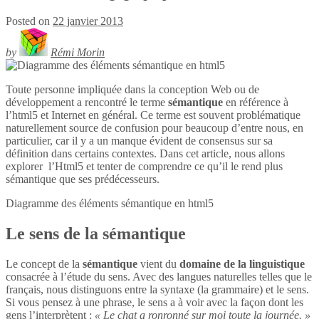
Posted on
22 janvier 2013
by
Rémi Morin
Toute personne impliquée dans la conception Web ou de
développement a rencontré le terme
sémantique
en référence à
l’html5 et Internet en général. Ce terme est souvent problématique
naturellement source de confusion pour beaucoup d’entre nous, en
particulier, car il y a un manque évident de consensus sur sa
définition dans certains contextes. Dans cet article, nous allons
explorer l’Html5 et tenter de comprendre ce qu’il le rend plus
sémantique que ses prédécesseurs.
Diagramme des éléments sémantique en
html5
Le sens de la sémantique
Le concept de la
sémantique
vient du
domaine de la linguistique
consacrée à l’étude du sens. Avec des langues naturelles telles que le
français, nous distinguons entre la syntaxe (la grammaire) et le sens.
Si vous pensez à une phrase, le sens a à voir avec la façon dont les
gens l’interprètent :
« Le chat a ronronné sur moi toute la journée. »