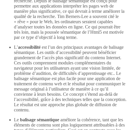
recherche. Depuis le balisage sémantique est conçu pour
permettre aux applications interpréter les pages web de
manière plus significative, ce qui devrait à terme améliorer la
qualité de la recherche. Tim Berners-Lee a souvent cité le
« rêve » pour le Web, les ordinateurs seraient capables
d’analyser toutes les données en ligne. Ce qui pourrait être
très loin, mais la poussée sémantique de l’Html5 est motivée
par ce type d’objectif à long terme.
L’
accessibilité
est l’un des principaux avantages de balisage
sémantique. Les outils d’accessibilité peuvent bénéficier
grandement de l’accès plus significatif du contenu Internet.
Ces outils comprennent modules complémentaires du
navigateur pour les utilisateurs ayant une vision limitée, de
problème d’audition, de difficultés d’apprentissage etc.. Le
balisage sémantique est plus facile pour une application de
traitement de contenu web et le résultat pour communiquer le
message original à l’utilisateur de manière à ce qu’il
convienne à leurs besoins. Ce concept s’étend au-delà de
l’accessibilité, grâce à des techniques telles que la conception.
Le résultat est une approche plus globale de diffusion de
contenu.
Le
balisage sémantique
améliore la cohérence, tant que les
éléments de contenu sont plus logiquement attribuables à des