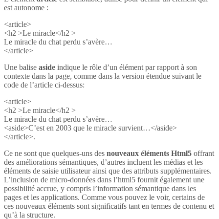
est autonome :
<article>
<h2 >Le miracle</h2 >
Le miracle du chat perdu s’avère…
</article>
Une balise
aside
indique le rôle d’un élément par rapport à son
contexte dans la page, comme dans la version étendue suivant le
code de l’article ci-dessus:
<article>
<h2 >Le miracle</h2 >
Le miracle du chat perdu s’avère…
<aside>C’est en 2003 que le miracle survient…</aside>
</article>.
Ce ne sont que quelques-uns des
nouveaux éléments Html5
offrant
des améliorations sémantiques, d’autres incluent les médias et les
éléments de saisie utilisateur ainsi que des attributs supplémentaires.
L’inclusion de micro-données dans l’html5 fournit également une
possibilité accrue, y compris l’information sémantique dans les
pages et les applications. Comme vous pouvez le voir, certains de
ces nouveaux éléments sont significatifs tant en termes de contenu et
qu’à la structure.