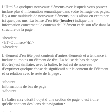
L’Html5 a quelques nouveaux éléments avec lesquels vous pouvez
inclure plus d’information sémantique dans votre balisage des pages.
Il y a une multitude de nouveaux éléments, nous allons en examiner
ici quelques-uns. La balise d’en-tête (
header
) indique une
information concernant le contenu de l’élément et de son rôle dans la
structure de la page :
<header>
<h1>Outil seo</h1>
</header>
L’élément d’en-tête peut contenir d’autres éléments et a tendance à
inclure au moins un élément de tête. La balise de bas de page
(
footer
) est similaire, avec la balise, le but est de nouveau
d’exprimer quelque chose de significatif sur le contenu de l’élément
et sa relation avec le reste de la page :
<footer>
Informations de bas de page
</footer>
La balise
nav
décrit l’objet d’une section de page, c’est à dire
qu’elle contient des liens de navigation :