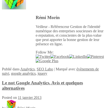
Rémi Morin
Veilleur - Référenceur Gestion de l'identité
numérique des entreprises soucieuses de leur
e-reputation, et conscientes de la plus-value
que peut apporter la bonne gestion de leur
présence en ligne.
Follow Me:
Publié
dans
Analytics
,
SEO Labo
|
Marqué avec
évènements de
suivi
,
google analytics
,
jquery
Le not Google Analytics, Avis et quelques
alternatives
Posted on
11 janvier 2013