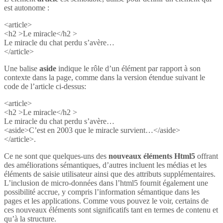
est autonome :
<article>
<h2 >Le miracle</h2 >
Le miracle du chat perdu s’avère…
</article>
Une balise
aside
indique le rôle d’un élément par rapport à son
contexte dans la page, comme dans la version étendue suivant le
code de l’article ci-dessus:
<article>
<h2 >Le miracle</h2 >
Le miracle du chat perdu s’avère…
<aside>C’est en 2003 que le miracle survient…</aside>
</article>.
Ce ne sont que quelques-uns des
nouveaux éléments Html5
offrant
des améliorations sémantiques, d’autres incluent les médias et les
éléments de saisie utilisateur ainsi que des attributs supplémentaires.
L’inclusion de micro-données dans l’html5 fournit également une
possibilité accrue, y compris l’information sémantique dans les
pages et les applications. Comme vous pouvez le voir, certains de
ces nouveaux éléments sont significatifs tant en termes de contenu et
qu’à la structure.