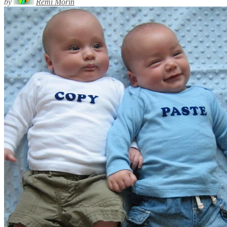
by
Rémi Morin