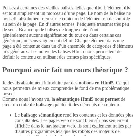
Pensez à certaines des vieilles balises, telles que
div
. L’élément
div
est tout simplement un morceau d’une page. Le nom de la balise ne
nous dit absolument rien sur le contenu de l’élément ou de son rôle
au sein de la page. En d’autres termes, l’étiquette transmet très peu
de sens. Beaucoup de balises de longue date n’ont
généralement aucune signification du tout ou dans certains cas
générique, un sens vaguement défini. Chaque élément dans une
page a été contenue dans un d’un ensemble de catégories d’éléments
très généraux. Les nouvelles balises Html5 nous permettent de
définir le contenu en utilisant des termes plus spécifiques.
Pourquoi avoir fait un cours théorique ?
Je devais absolument introduire par des
notions en Html5
. Ce qui
nous permettra de mieux comprendre le fond de ma problématique
posée.
Comme nous l’avons vu, la
sémantique Html5
nous
permet
de
créer un
code de balisage
qui décrit des éléments de contenu.
Le
balisage sémantique
rend les contenus et les données plus
consultables. Les pages web ne sont bien sûr pas seulement
affichée dans le navigateur web, ils sont également traités par
d’autres programmes tels que les robots des moteurs de