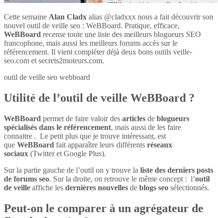
Cette semaine
Alan Cladx
alias @cladxxx nous a fait découvrir son
nouvel outil de veille seo : WeBBoard. Pratique, efficace,
WeBBoard
recense toute une liste des meilleurs blogueurs SEO
francophone, mais aussi les meilleurs forums accès sur le
référencement. Il vient compléter déjà deux bons outils veille-
seo.com et secrets2moteurs.com.
outil de veille seo webboard
Utilité de l’outil de veille WeBBoard ?
WeBBoard
permet de faire valoir des
articles
de
blogueurs
spécialisés dans le référencement
, mais aussi de les faire
connaitre . Le petit plus que je trouve intéressant, est
que
WeBBoard
fait apparaître leurs différents
réseaux
sociaux
(Twitter et Google Plus).
Sur la partie gauche de l’outil on y trouve la
liste des derniers posts
de forums seo
. Sur la droite, on retrouve le même concept : l’
outil
de veille
affiche les
dernières nouvelles
de
blogs seo
sélectionnés.
Peut-on le comparer à un agrégateur de