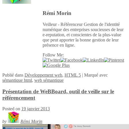
Rémi Morin
Veilleur - Référenceur Gestion de l'identité
numérique des entreprises soucieuses de leur
e-reputation, et conscientes de la plus-value
que peut apporter la bonne gestion de leur
présence en ligne.
Follow Me:
Publié
dans
Développement web
,
HTML 5
|
Marqué avec
sémantique html
,
web sémantique
Présentation de WeBBoard, outil de veille sur le
référencement
Posted on
19 janvier 2013
by
Rémi Morin