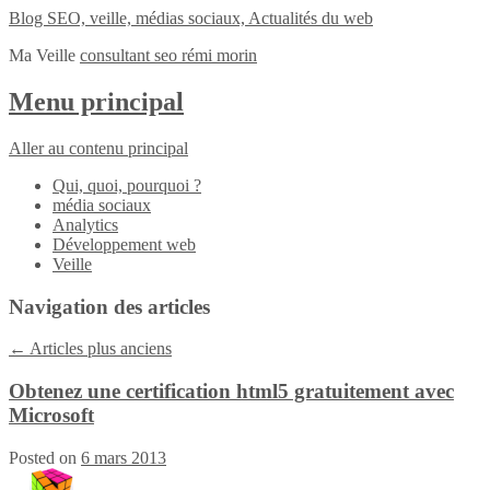
Blog SEO, veille, médias sociaux, Actualités du web
Ma Veille
consultant seo rémi morin
Menu principal
Aller au contenu principal
Qui, quoi, pourquoi ?
média sociaux
Analytics
Développement web
Veille
Navigation des articles
←
Articles plus anciens
Obtenez une certification html5 gratuitement avec
Microsoft
Posted on
6 mars 2013