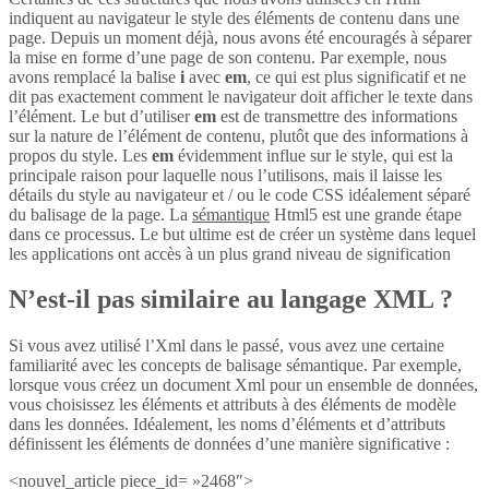
indiquent au navigateur le style des éléments de contenu dans une
page. Depuis un moment déjà, nous avons été encouragés à séparer
la mise en forme d’une page de son contenu. Par exemple, nous
avons remplacé la balise
i
avec
em
, ce qui est plus significatif et ne
dit pas exactement comment le navigateur doit afficher le texte dans
l’élément. Le but d’utiliser
em
est de transmettre des informations
sur la nature de l’élément de contenu, plutôt que des informations à
propos du style. Les
em
évidemment influe sur le style, qui est la
principale raison pour laquelle nous l’utilisons, mais il laisse les
détails du style au navigateur et / ou le code CSS idéalement séparé
du balisage de la page. La
sémantique
Html5 est une grande étape
dans ce processus. Le but ultime est de créer un système dans lequel
les applications ont accès à un plus grand niveau de signification
N’est-il pas similaire au langage XML ?
Si vous avez utilisé l’Xml dans le passé, vous avez une certaine
familiarité avec les concepts de balisage sémantique. Par exemple,
lorsque vous créez un document Xml pour un ensemble de données,
vous choisissez les éléments et attributs à des éléments de modèle
dans les données. Idéalement, les noms d’éléments et d’attributs
définissent les éléments de données d’une manière significative :
<nouvel_article piece_id= »2468″>