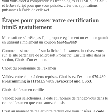
vont vous aider à comprendre les technologies l’HTML5, le CSS3
et le JavaScript pour que vous puissiez créer des applications
puissantes à l’aide de celles-ci.
Étapes pour passer votre certification
html5 gratuitement
Microsoft ne s’arrête pas là, il propose également un examen gratuit
en utilisant simplement un coupon
HTMLJMP
Comme il est mentionné sur la fiche de l’examen, inscrivez-vous
sur le site partenaire de Microsoft
Prometric
. Ensuite aller dans la
section, Choix d’un examen.
Choix du programme de l’examen
Validez votre choix à deux reprises. Choisissez l’examen
070-480
Programming in HTML5 with JavaScript and CSS3
.
Choix de l’examen certifié
Validez puis sélectionnez la date et l’horaire de rendez-vous dans le
centre d’examen que vous aurez choisis.
C’est au moment de régler votre facture que vous insérez le
code