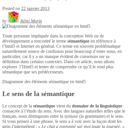
Posted on
22 janvier 2013
by
Rémi Morin
Toute personne impliquée dans la conception Web ou de
développement a rencontré le terme
sémantique
en référence à
l’html5 et Internet en général. Ce terme est souvent problématique
naturellement source de confusion pour beaucoup d’entre nous, en
particulier, car il y a un manque évident de consensus sur sa
définition dans certains contextes. Dans cet article, nous allons
explorer l’Html5 et tenter de comprendre ce qu’il le rend plus
sémantique que ses prédécesseurs.
Diagramme des éléments sémantique en
html5
Le sens de la sémantique
Le concept de la
sémantique
vient du
domaine de la linguistique
consacrée à l’étude du sens. Avec des langues naturelles telles que le
français, nous distinguons entre la syntaxe (la grammaire) et le sens.
Si vous pensez à une phrase, le sens a à voir avec la façon dont les
gens l’interprètent :
« Le chat a ronronné sur moi toute la journée. »