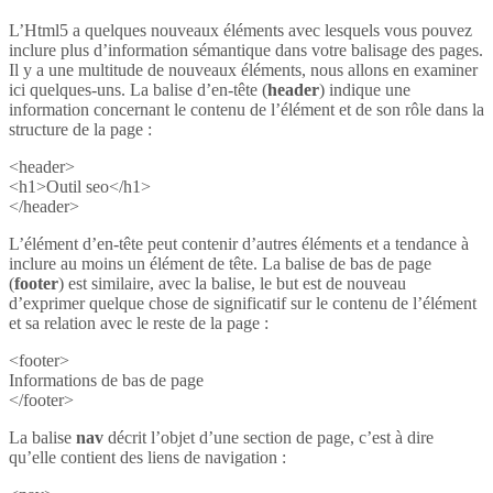
L’Html5 a quelques nouveaux éléments avec lesquels vous pouvez
inclure plus d’information sémantique dans votre balisage des pages.
Il y a une multitude de nouveaux éléments, nous allons en examiner
ici quelques-uns. La balise d’en-tête (
header
) indique une
information concernant le contenu de l’élément et de son rôle dans la
structure de la page :
<header>
<h1>Outil seo</h1>
</header>
L’élément d’en-tête peut contenir d’autres éléments et a tendance à
inclure au moins un élément de tête. La balise de bas de page
(
footer
) est similaire, avec la balise, le but est de nouveau
d’exprimer quelque chose de significatif sur le contenu de l’élément
et sa relation avec le reste de la page :
<footer>
Informations de bas de page
</footer>
La balise
nav
décrit l’objet d’une section de page, c’est à dire
qu’elle contient des liens de navigation :