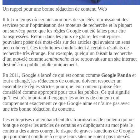
Un rappel pour une bonne rédaction de contenu Web
Il fut un temps où certains nombres de sociétés fournissaient des
services pour l’optimisation des moteurs de recherche et la plupart
ont survécu parce que les règles Google ont été faites pour être
transgressées. Retour dans les jours de gloire, les entreprises
pouvaient poser des mots-clés sur des articles qui avaient un sens
peu cohérent. Ces techniques conduisaient à certains résultats de
recherche très étrange. Par exemple, quelqu’un faisait la recherche
d’un mot-clé comme
sentimancho
et se retrouvait sur un site internet
destiné à un public adulte uniquement.
En 2011, Google a lancé ce qui est connu comme
Google Panda
et
tout a changé, les rédacteurs de contenu doivent respecter un
ensemble de règles strictes pour que leur contenu puisse être
considéré comme approprié pour tous les publics. Ce qui signifie
qu’il est très important d’engager les auteurs de contenu qui
comprennent exactement ce que Google aime et n’aime pas avec
une très bonne rédaction du contenu.
Les entreprises qui embauchent des fournisseurs de contenu qui ne
font que copier les articles de certains en dupliquant au mot près le
contenu des autres courent le risque de graves sanctions de Google
qui pourraient conduire à ce que leurs sites ne soient pas indexés.