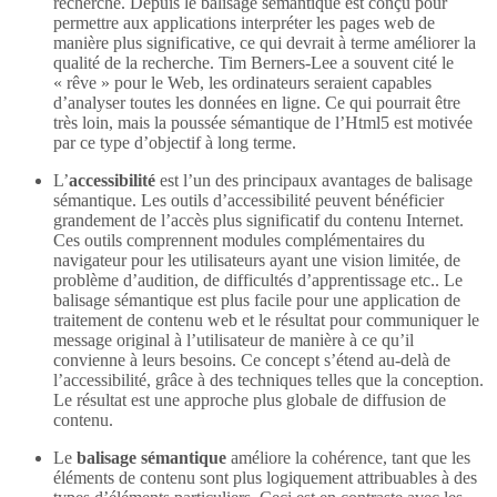
recherche. Depuis le balisage sémantique est conçu pour
permettre aux applications interpréter les pages web de
manière plus significative, ce qui devrait à terme améliorer la
qualité de la recherche. Tim Berners-Lee a souvent cité le
« rêve » pour le Web, les ordinateurs seraient capables
d’analyser toutes les données en ligne. Ce qui pourrait être
très loin, mais la poussée sémantique de l’Html5 est motivée
par ce type d’objectif à long terme.
L’
accessibilité
est l’un des principaux avantages de balisage
sémantique. Les outils d’accessibilité peuvent bénéficier
grandement de l’accès plus significatif du contenu Internet.
Ces outils comprennent modules complémentaires du
navigateur pour les utilisateurs ayant une vision limitée, de
problème d’audition, de difficultés d’apprentissage etc.. Le
balisage sémantique est plus facile pour une application de
traitement de contenu web et le résultat pour communiquer le
message original à l’utilisateur de manière à ce qu’il
convienne à leurs besoins. Ce concept s’étend au-delà de
l’accessibilité, grâce à des techniques telles que la conception.
Le résultat est une approche plus globale de diffusion de
contenu.
Le
balisage sémantique
améliore la cohérence, tant que les
éléments de contenu sont plus logiquement attribuables à des