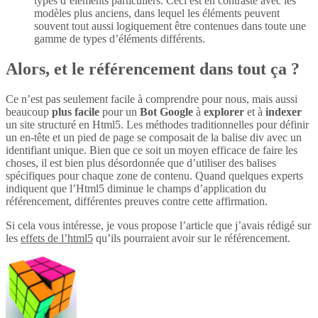
types d’éléments particuliers. Ceci est en contraste avec les
modèles plus anciens, dans lequel les éléments peuvent
souvent tout aussi logiquement être contenues dans toute une
gamme de types d’éléments différents.
Alors, et le référencement dans tout ça ?
Ce n’est pas seulement facile à comprendre pour nous, mais aussi
beaucoup
plus
facile
pour un
Bot Google
à
explorer
et à
indexer
un site structuré en Html5. Les méthodes traditionnelles pour définir
un en-tête et un pied de page se composait de la balise div avec un
identifiant unique. Bien que ce soit un moyen efficace de faire les
choses, il est bien plus désordonnée que d’utiliser des balises
spécifiques pour chaque zone de contenu. Quand quelques experts
indiquent que l’Html5 diminue le champs d’application du
référencement, différentes preuves contre cette affirmation.
Si cela vous intéresse, je vous propose l’article que j’avais rédigé sur
les
effets de l’html5
qu’ils pourraient avoir sur le référencement.