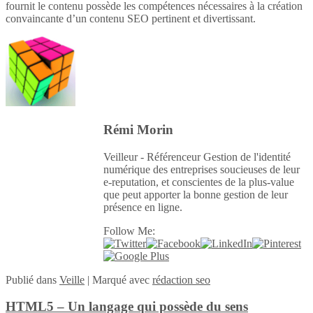
fournit le contenu possède les compétences nécessaires à la création
convaincante d’un contenu SEO pertinent et divertissant.
Rémi Morin
Veilleur - Référenceur Gestion de l'identité
numérique des entreprises soucieuses de leur
e-reputation, et conscientes de la plus-value
que peut apporter la bonne gestion de leur
présence en ligne.
Follow Me:
Publié
dans
Veille
|
Marqué avec
rédaction seo
HTML5 – Un langage qui possède du sens