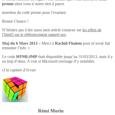
promo
ainsi vous n’aurez rien à payer.
insertion du code promo pour l’examen
Bonne Chance !
N’hésitez pas à lire aussi mon article connexe sur
les effets de
l’html5 sur le référencement naturel seo
.
Maj du 6 Mars 2013 –
Merci à
Rachid Fhaiem
pour m’avoir fait
remonter l’info
:
Le code
HTMLJMP
était disponible jusqu’au 31/03/2013, mais il y
eu trop d’abus. A voir si Microsoft envisage d’y remédier.
cf la capture d’écran
Rémi Morin