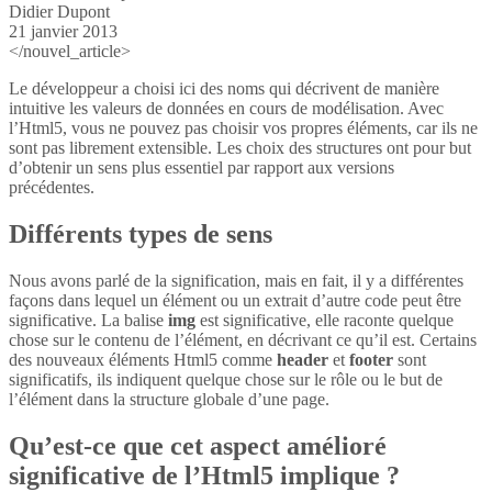
Didier Dupont
21 janvier 2013
</nouvel_article>
Le développeur a choisi ici des noms qui décrivent de manière
intuitive les valeurs de données en cours de modélisation. Avec
l’Html5, vous ne pouvez pas choisir vos propres éléments, car ils ne
sont pas librement extensible. Les choix des structures ont pour but
d’obtenir un sens plus essentiel par rapport aux versions
précédentes.
Différents types de sens
Nous avons parlé de la signification, mais en fait, il y a différentes
façons dans lequel un élément ou un extrait d’autre code peut être
significative. La balise
img
est significative, elle raconte quelque
chose sur le contenu de l’élément, en décrivant ce qu’il est. Certains
des nouveaux éléments Html5 comme
header
et
footer
sont
significatifs, ils indiquent quelque chose sur le rôle ou le but de
l’élément dans la structure globale d’une page.
Qu’est-ce que cet aspect amélioré
significative de l’Html5 implique ?