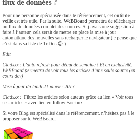
flux de données ?
Pour une personne spécialisée dans le référencement, cet
outil de
veille
est très utile. Par la suite,
WeBBoard
permettra de télécharger
un flux de données complet des sources. Si j’avais une suggestion à
faire à l’auteur, cela serait de mettre en place la mise à jour
automatique des nouvelles sans recharger le navigateur (je pense que
c’est dans sa liste de ToDos 😉 )
Edit
Cladxxx : L’auto refresh pour début de semaine ! Et en exclusivité,
WeBBoard permettra de voir tous les articles d’une seule source (en
cours dev)
Mise à jour du lundi 21 janvier 2013
Cladxxx :
Filtrez les articles selon auteurs grâce au lien « Voir tous
ses articles » avec lien en follow /sociaux !
Si votre Blog est spécialisé dans le référencement, n’hésitez pas à le
proposer sur le WeBBoard.