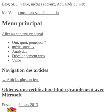
Blog SEO, veille, médias sociaux, Actualités du web
Ma Veille
consultant seo rémi morin
Menu principal
Aller au contenu principal
Qui, quoi, pourquoi ?
média sociaux
Analytics
Développement web
Veille
Navigation des articles
←
Articles plus anciens
Obtenez une certification html5 gratuitement avec
Microsoft
Posted on
6 mars 2013