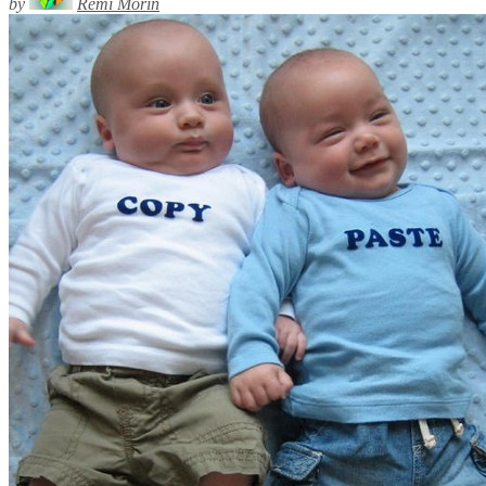
by
Rémi Morin