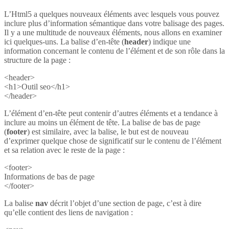
L’Html5 a quelques nouveaux éléments avec lesquels vous pouvez
inclure plus d’information sémantique dans votre balisage des pages.
Il y a une multitude de nouveaux éléments, nous allons en examiner
ici quelques-uns. La balise d’en-tête (
header
) indique une
information concernant le contenu de l’élément et de son rôle dans la
structure de la page :
<header>
<h1>Outil seo</h1>
</header>
L’élément d’en-tête peut contenir d’autres éléments et a tendance à
inclure au moins un élément de tête. La balise de bas de page
(
footer
) est similaire, avec la balise, le but est de nouveau
d’exprimer quelque chose de significatif sur le contenu de l’élément
et sa relation avec le reste de la page :
<footer>
Informations de bas de page
</footer>
La balise
nav
décrit l’objet d’une section de page, c’est à dire
qu’elle contient des liens de navigation :