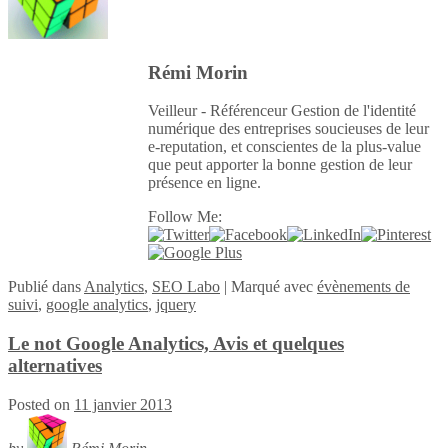
Rémi Morin
Veilleur - Référenceur Gestion de l'identité
numérique des entreprises soucieuses de leur
e-reputation, et conscientes de la plus-value
que peut apporter la bonne gestion de leur
présence en ligne.
Follow Me:
Publié
dans
Analytics
,
SEO Labo
|
Marqué avec
évènements de
suivi
,
google analytics
,
jquery
Le not Google Analytics, Avis et quelques
alternatives
Posted on
11 janvier 2013