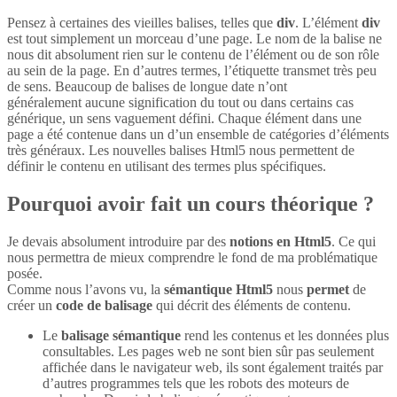
Pensez à certaines des vieilles balises, telles que
div
. L’élément
div
est tout simplement un morceau d’une page. Le nom de la balise ne
nous dit absolument rien sur le contenu de l’élément ou de son rôle
au sein de la page. En d’autres termes, l’étiquette transmet très peu
de sens. Beaucoup de balises de longue date n’ont
généralement aucune signification du tout ou dans certains cas
générique, un sens vaguement défini. Chaque élément dans une
page a été contenue dans un d’un ensemble de catégories d’éléments
très généraux. Les nouvelles balises Html5 nous permettent de
définir le contenu en utilisant des termes plus spécifiques.
Pourquoi avoir fait un cours théorique ?
Je devais absolument introduire par des
notions en Html5
. Ce qui
nous permettra de mieux comprendre le fond de ma problématique
posée.
Comme nous l’avons vu, la
sémantique Html5
nous
permet
de
créer un
code de balisage
qui décrit des éléments de contenu.
Le
balisage sémantique
rend les contenus et les données plus
consultables. Les pages web ne sont bien sûr pas seulement
affichée dans le navigateur web, ils sont également traités par
d’autres programmes tels que les robots des moteurs de