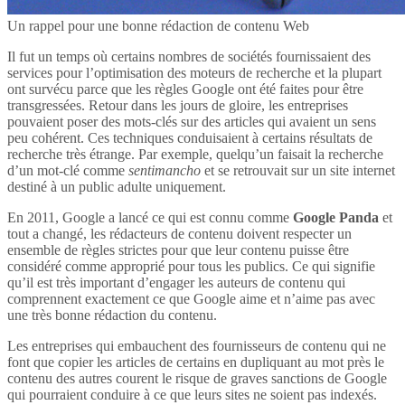
Un rappel pour une bonne rédaction de contenu Web
Il fut un temps où certains nombres de sociétés fournissaient des
services pour l’optimisation des moteurs de recherche et la plupart
ont survécu parce que les règles Google ont été faites pour être
transgressées. Retour dans les jours de gloire, les entreprises
pouvaient poser des mots-clés sur des articles qui avaient un sens
peu cohérent. Ces techniques conduisaient à certains résultats de
recherche très étrange. Par exemple, quelqu’un faisait la recherche
d’un mot-clé comme
sentimancho
et se retrouvait sur un site internet
destiné à un public adulte uniquement.
En 2011, Google a lancé ce qui est connu comme
Google Panda
et
tout a changé, les rédacteurs de contenu doivent respecter un
ensemble de règles strictes pour que leur contenu puisse être
considéré comme approprié pour tous les publics. Ce qui signifie
qu’il est très important d’engager les auteurs de contenu qui
comprennent exactement ce que Google aime et n’aime pas avec
une très bonne rédaction du contenu.
Les entreprises qui embauchent des fournisseurs de contenu qui ne
font que copier les articles de certains en dupliquant au mot près le
contenu des autres courent le risque de graves sanctions de Google
qui pourraient conduire à ce que leurs sites ne soient pas indexés.