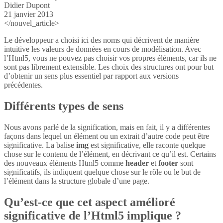
Didier Dupont
21 janvier 2013
</nouvel_article>
Le développeur a choisi ici des noms qui décrivent de manière
intuitive les valeurs de données en cours de modélisation. Avec
l’Html5, vous ne pouvez pas choisir vos propres éléments, car ils ne
sont pas librement extensible. Les choix des structures ont pour but
d’obtenir un sens plus essentiel par rapport aux versions
précédentes.
Différents types de sens
Nous avons parlé de la signification, mais en fait, il y a différentes
façons dans lequel un élément ou un extrait d’autre code peut être
significative. La balise
img
est significative, elle raconte quelque
chose sur le contenu de l’élément, en décrivant ce qu’il est. Certains
des nouveaux éléments Html5 comme
header
et
footer
sont
significatifs, ils indiquent quelque chose sur le rôle ou le but de
l’élément dans la structure globale d’une page.
Qu’est-ce que cet aspect amélioré
significative de l’Html5 implique ?