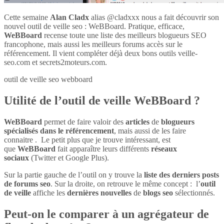
Cette semaine
Alan Cladx
alias @cladxxx nous a fait découvrir son
nouvel outil de veille seo : WeBBoard. Pratique, efficace,
WeBBoard
recense toute une liste des meilleurs blogueurs SEO
francophone, mais aussi les meilleurs forums accès sur le
référencement. Il vient compléter déjà deux bons outils veille-
seo.com et secrets2moteurs.com.
outil de veille seo webboard
Utilité de l’outil de veille WeBBoard ?
WeBBoard
permet de faire valoir des
articles
de
blogueurs
spécialisés dans le référencement
, mais aussi de les faire
connaitre . Le petit plus que je trouve intéressant, est
que
WeBBoard
fait apparaître leurs différents
réseaux
sociaux
(Twitter et Google Plus).
Sur la partie gauche de l’outil on y trouve la
liste des derniers posts
de forums seo
. Sur la droite, on retrouve le même concept : l’
outil
de veille
affiche les
dernières nouvelles
de
blogs seo
sélectionnés.
Peut-on le comparer à un agrégateur de