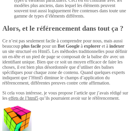
types d’éléments particuliers. Ceci est en contraste avec les
modèles plus anciens, dans lequel les éléments peuvent
souvent tout aussi logiquement être contenues dans toute une
gamme de types d’éléments différents.
Alors, et le référencement dans tout ça ?
Ce n’est pas seulement facile à comprendre pour nous, mais aussi
beaucoup
plus
facile
pour un
Bot Google
à
explorer
et à
indexer
un site structuré en Html5. Les méthodes traditionnelles pour définir
un en-tête et un pied de page se composait de la balise div avec un
identifiant unique. Bien que ce soit un moyen efficace de faire les
choses, il est bien plus désordonnée que d’utiliser des balises
spécifiques pour chaque zone de contenu. Quand quelques experts
indiquent que l’Html5 diminue le champs d’application du
référencement, différentes preuves contre cette affirmation.
Si cela vous intéresse, je vous propose l’article que j’avais rédigé sur
les
effets de l’html5
qu’ils pourraient avoir sur le référencement.