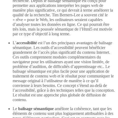
recherche. Depuis le balisage sémantique est conçu pour
permettre aux applications interpréter les pages web de
manière plus significative, ce qui devrait à terme améliorer la
qualité de la recherche. Tim Berners-Lee a souvent cité le
« rêve » pour le Web, les ordinateurs seraient capables
d’analyser toutes les données en ligne. Ce qui pourrait être
très loin, mais la poussée sémantique de l’Html5 est motivée
par ce type d’objectif à long terme.
L’
accessibilité
est l’un des principaux avantages de balisage
sémantique. Les outils d’accessibilité peuvent bénéficier
grandement de l’accès plus significatif du contenu Internet.
Ces outils comprennent modules complémentaires du
navigateur pour les utilisateurs ayant une vision limitée, de
problème d’audition, de difficultés d’apprentissage etc.. Le
balisage sémantique est plus facile pour une application de
traitement de contenu web et le résultat pour communiquer le
message original à l’utilisateur de manière à ce qu’il
convienne à leurs besoins. Ce concept s’étend au-delà de
l’accessibilité, grâce à des techniques telles que la conception.
Le résultat est une approche plus globale de diffusion de
contenu.
Le
balisage sémantique
améliore la cohérence, tant que les
éléments de contenu sont plus logiquement attribuables à des