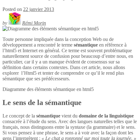
Posted on
22 janvier 2013
by
Rémi Morin
Toute personne impliquée dans la conception Web ou de
développement a rencontré le terme
sémantique
en référence à
l’html5 et Internet en général. Ce terme est souvent problématique
naturellement source de confusion pour beaucoup d’entre nous, en
particulier, car il y a un manque évident de consensus sur sa
définition dans certains contextes. Dans cet article, nous allons
explorer l’Html5 et tenter de comprendre ce qu’il le rend plus
sémantique que ses prédécesseurs.
Diagramme des éléments sémantique en
html5
Le sens de la sémantique
Le concept de la
sémantique
vient du
domaine de la linguistique
consacrée à l’étude du sens. Avec des langues naturelles telles que le
français, nous distinguons entre la syntaxe (la grammaire) et le sens.
Si vous pensez à une phrase, le sens a à voir avec la façon dont les
gens l’interprètent :
« Le chat a ronronné sur moi toute la journée. »