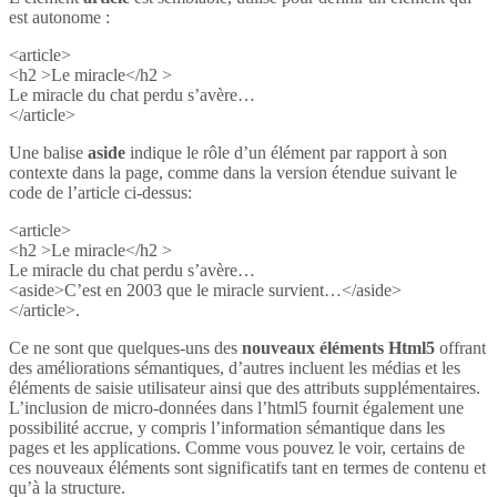
est autonome :
<article>
<h2 >Le miracle</h2 >
Le miracle du chat perdu s’avère…
</article>
Une balise
aside
indique le rôle d’un élément par rapport à son
contexte dans la page, comme dans la version étendue suivant le
code de l’article ci-dessus:
<article>
<h2 >Le miracle</h2 >
Le miracle du chat perdu s’avère…
<aside>C’est en 2003 que le miracle survient…</aside>
</article>.
Ce ne sont que quelques-uns des
nouveaux éléments Html5
offrant
des améliorations sémantiques, d’autres incluent les médias et les
éléments de saisie utilisateur ainsi que des attributs supplémentaires.
L’inclusion de micro-données dans l’html5 fournit également une
possibilité accrue, y compris l’information sémantique dans les
pages et les applications. Comme vous pouvez le voir, certains de
ces nouveaux éléments sont significatifs tant en termes de contenu et
qu’à la structure.