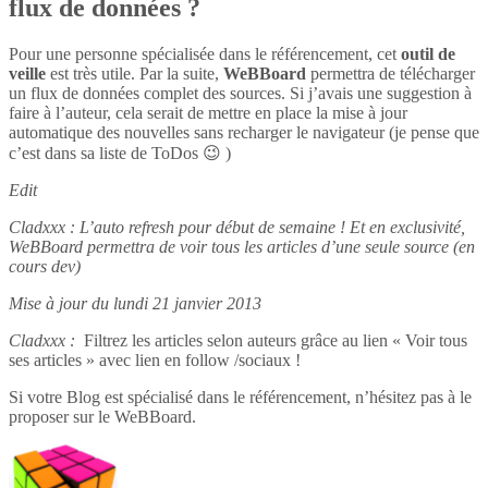
flux de données ?
Pour une personne spécialisée dans le référencement, cet
outil de
veille
est très utile. Par la suite,
WeBBoard
permettra de télécharger
un flux de données complet des sources. Si j’avais une suggestion à
faire à l’auteur, cela serait de mettre en place la mise à jour
automatique des nouvelles sans recharger le navigateur (je pense que
c’est dans sa liste de ToDos 😉 )
Edit
Cladxxx : L’auto refresh pour début de semaine ! Et en exclusivité,
WeBBoard permettra de voir tous les articles d’une seule source (en
cours dev)
Mise à jour du lundi 21 janvier 2013
Cladxxx :
Filtrez les articles selon auteurs grâce au lien « Voir tous
ses articles » avec lien en follow /sociaux !
Si votre Blog est spécialisé dans le référencement, n’hésitez pas à le
proposer sur le WeBBoard.