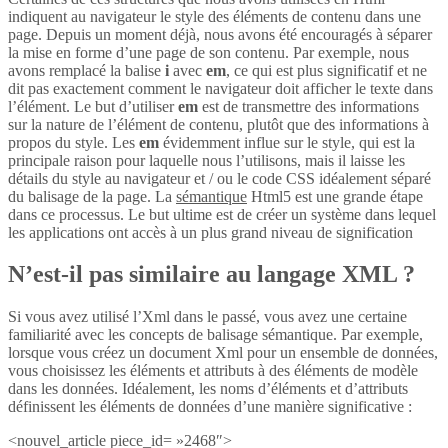
indiquent au navigateur le style des éléments de contenu dans une
page. Depuis un moment déjà, nous avons été encouragés à séparer
la mise en forme d’une page de son contenu. Par exemple, nous
avons remplacé la balise
i
avec
em
, ce qui est plus significatif et ne
dit pas exactement comment le navigateur doit afficher le texte dans
l’élément. Le but d’utiliser
em
est de transmettre des informations
sur la nature de l’élément de contenu, plutôt que des informations à
propos du style. Les
em
évidemment influe sur le style, qui est la
principale raison pour laquelle nous l’utilisons, mais il laisse les
détails du style au navigateur et / ou le code CSS idéalement séparé
du balisage de la page. La
sémantique
Html5 est une grande étape
dans ce processus. Le but ultime est de créer un système dans lequel
les applications ont accès à un plus grand niveau de signification
N’est-il pas similaire au langage XML ?
Si vous avez utilisé l’Xml dans le passé, vous avez une certaine
familiarité avec les concepts de balisage sémantique. Par exemple,
lorsque vous créez un document Xml pour un ensemble de données,
vous choisissez les éléments et attributs à des éléments de modèle
dans les données. Idéalement, les noms d’éléments et d’attributs
définissent les éléments de données d’une manière significative :
<nouvel_article piece_id= »2468″>