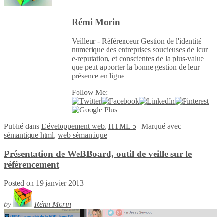
Rémi Morin
Veilleur - Référenceur Gestion de l'identité
numérique des entreprises soucieuses de leur
e-reputation, et conscientes de la plus-value
que peut apporter la bonne gestion de leur
présence en ligne.
Follow Me:
Publié
dans
Développement web
,
HTML 5
|
Marqué avec
sémantique html
,
web sémantique
Présentation de WeBBoard, outil de veille sur le
référencement
Posted on
19 janvier 2013
by
Rémi Morin