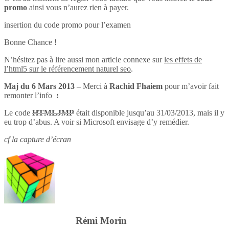
promo
ainsi vous n’aurez rien à payer.
insertion du code promo pour l’examen
Bonne Chance !
N’hésitez pas à lire aussi mon article connexe sur
les effets de
l’html5 sur le référencement naturel seo
.
Maj du 6 Mars 2013 –
Merci à
Rachid Fhaiem
pour m’avoir fait
remonter l’info
:
Le code
HTMLJMP
était disponible jusqu’au 31/03/2013, mais il y
eu trop d’abus. A voir si Microsoft envisage d’y remédier.
cf la capture d’écran
Rémi Morin