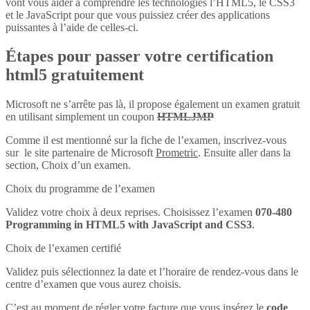
vont vous aider à comprendre les technologies l’HTML5, le CSS3
et le JavaScript pour que vous puissiez créer des applications
puissantes à l’aide de celles-ci.
Étapes pour passer votre certification
html5 gratuitement
Microsoft ne s’arrête pas là, il propose également un examen gratuit
en utilisant simplement un coupon
HTMLJMP
Comme il est mentionné sur la fiche de l’examen, inscrivez-vous
sur le site partenaire de Microsoft
Prometric
. Ensuite aller dans la
section, Choix d’un examen.
Choix du programme de l’examen
Validez votre choix à deux reprises. Choisissez l’examen
070-480
Programming in HTML5 with JavaScript and CSS3
.
Choix de l’examen certifié
Validez puis sélectionnez la date et l’horaire de rendez-vous dans le
centre d’examen que vous aurez choisis.
C’est au moment de régler votre facture que vous insérez le
code