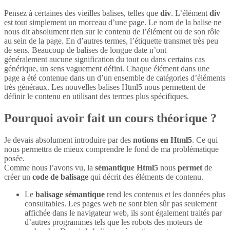
Pensez à certaines des vieilles balises, telles que
div
. L’élément
div
est tout simplement un morceau d’une page. Le nom de la balise ne
nous dit absolument rien sur le contenu de l’élément ou de son rôle
au sein de la page. En d’autres termes, l’étiquette transmet très peu
de sens. Beaucoup de balises de longue date n’ont
généralement aucune signification du tout ou dans certains cas
générique, un sens vaguement défini. Chaque élément dans une
page a été contenue dans un d’un ensemble de catégories d’éléments
très généraux. Les nouvelles balises Html5 nous permettent de
définir le contenu en utilisant des termes plus spécifiques.
Pourquoi avoir fait un cours théorique ?
Je devais absolument introduire par des
notions en Html5
. Ce qui
nous permettra de mieux comprendre le fond de ma problématique
posée.
Comme nous l’avons vu, la
sémantique Html5
nous
permet
de
créer un
code de balisage
qui décrit des éléments de contenu.
Le
balisage sémantique
rend les contenus et les données plus
consultables. Les pages web ne sont bien sûr pas seulement
affichée dans le navigateur web, ils sont également traités par
d’autres programmes tels que les robots des moteurs de