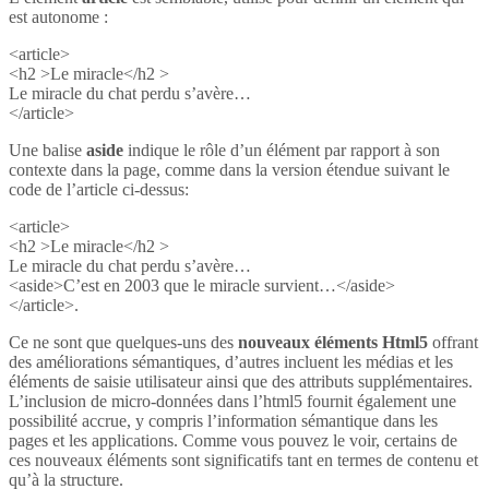
est autonome :
<article>
<h2 >Le miracle</h2 >
Le miracle du chat perdu s’avère…
</article>
Une balise
aside
indique le rôle d’un élément par rapport à son
contexte dans la page, comme dans la version étendue suivant le
code de l’article ci-dessus:
<article>
<h2 >Le miracle</h2 >
Le miracle du chat perdu s’avère…
<aside>C’est en 2003 que le miracle survient…</aside>
</article>.
Ce ne sont que quelques-uns des
nouveaux éléments Html5
offrant
des améliorations sémantiques, d’autres incluent les médias et les
éléments de saisie utilisateur ainsi que des attributs supplémentaires.
L’inclusion de micro-données dans l’html5 fournit également une
possibilité accrue, y compris l’information sémantique dans les
pages et les applications. Comme vous pouvez le voir, certains de
ces nouveaux éléments sont significatifs tant en termes de contenu et
qu’à la structure.