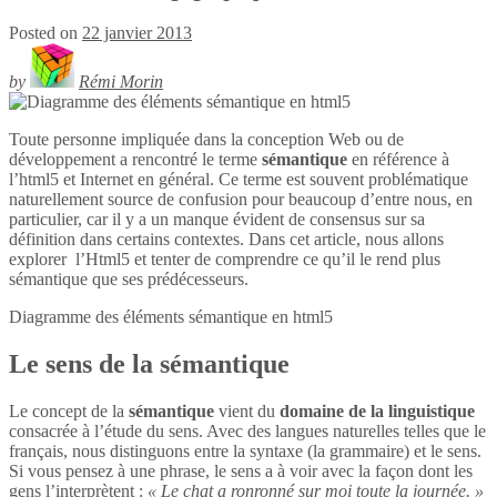
Posted on
22 janvier 2013
by
Rémi Morin
Toute personne impliquée dans la conception Web ou de
développement a rencontré le terme
sémantique
en référence à
l’html5 et Internet en général. Ce terme est souvent problématique
naturellement source de confusion pour beaucoup d’entre nous, en
particulier, car il y a un manque évident de consensus sur sa
définition dans certains contextes. Dans cet article, nous allons
explorer l’Html5 et tenter de comprendre ce qu’il le rend plus
sémantique que ses prédécesseurs.
Diagramme des éléments sémantique en
html5
Le sens de la sémantique
Le concept de la
sémantique
vient du
domaine de la linguistique
consacrée à l’étude du sens. Avec des langues naturelles telles que le
français, nous distinguons entre la syntaxe (la grammaire) et le sens.
Si vous pensez à une phrase, le sens a à voir avec la façon dont les
gens l’interprètent :
« Le chat a ronronné sur moi toute la journée. »