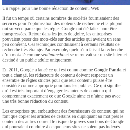
Un rappel pour une bonne rédaction de contenu Web
Il fut un temps où certains nombres de sociétés fournissaient des
services pour l’optimisation des moteurs de recherche et la plupart
ont survécu parce que les règles Google ont été faites pour être
transgressées. Retour dans les jours de gloire, les entreprises
pouvaient poser des mots-clés sur des articles qui avaient un sens
peu cohérent. Ces techniques conduisaient à certains résultats de
recherche très étrange. Par exemple, quelqu’un faisait la recherche
d’un mot-clé comme
sentimancho
et se retrouvait sur un site internet
destiné à un public adulte uniquement.
En 2011, Google a lancé ce qui est connu comme
Google Panda
et
tout a changé, les rédacteurs de contenu doivent respecter un
ensemble de règles strictes pour que leur contenu puisse être
considéré comme approprié pour tous les publics. Ce qui signifie
qu’il est très important d’engager les auteurs de contenu qui
comprennent exactement ce que Google aime et n’aime pas avec
une très bonne rédaction du contenu.
Les entreprises qui embauchent des fournisseurs de contenu qui ne
font que copier les articles de certains en dupliquant au mot près le
contenu des autres courent le risque de graves sanctions de Google
qui pourraient conduire à ce que leurs sites ne soient pas indexés.