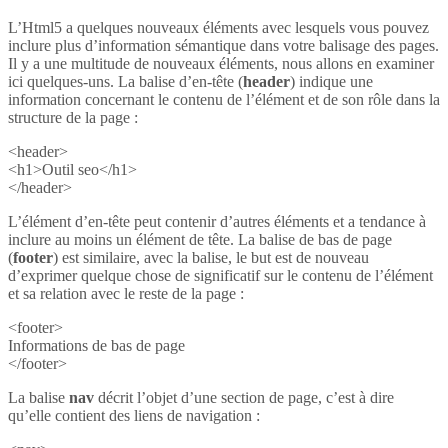
L’Html5 a quelques nouveaux éléments avec lesquels vous pouvez
inclure plus d’information sémantique dans votre balisage des pages.
Il y a une multitude de nouveaux éléments, nous allons en examiner
ici quelques-uns. La balise d’en-tête (
header
) indique une
information concernant le contenu de l’élément et de son rôle dans la
structure de la page :
<header>
<h1>Outil seo</h1>
</header>
L’élément d’en-tête peut contenir d’autres éléments et a tendance à
inclure au moins un élément de tête. La balise de bas de page
(
footer
) est similaire, avec la balise, le but est de nouveau
d’exprimer quelque chose de significatif sur le contenu de l’élément
et sa relation avec le reste de la page :
<footer>
Informations de bas de page
</footer>
La balise
nav
décrit l’objet d’une section de page, c’est à dire
qu’elle contient des liens de navigation :