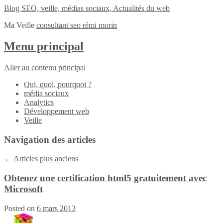
Blog SEO, veille, médias sociaux, Actualités du web
Ma Veille
consultant seo rémi morin
Menu principal
Aller au contenu principal
Qui, quoi, pourquoi ?
média sociaux
Analytics
Développement web
Veille
Navigation des articles
←
Articles plus anciens
Obtenez une certification html5 gratuitement avec
Microsoft
Posted on
6 mars 2013