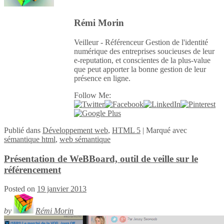
Rémi Morin
Veilleur - Référenceur Gestion de l'identité
numérique des entreprises soucieuses de leur
e-reputation, et conscientes de la plus-value
que peut apporter la bonne gestion de leur
présence en ligne.
Follow Me:
Publié
dans
Développement web
,
HTML 5
|
Marqué avec
sémantique html
,
web sémantique
Présentation de WeBBoard, outil de veille sur le
référencement
Posted on
19 janvier 2013
by
Rémi Morin