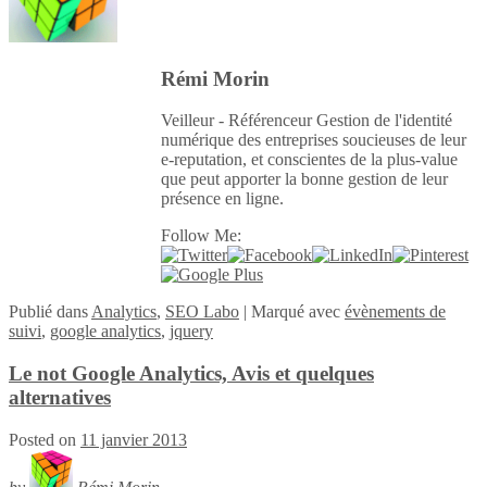
Rémi Morin
Veilleur - Référenceur Gestion de l'identité
numérique des entreprises soucieuses de leur
e-reputation, et conscientes de la plus-value
que peut apporter la bonne gestion de leur
présence en ligne.
Follow Me:
Publié
dans
Analytics
,
SEO Labo
|
Marqué avec
évènements de
suivi
,
google analytics
,
jquery
Le not Google Analytics, Avis et quelques
alternatives
Posted on
11 janvier 2013