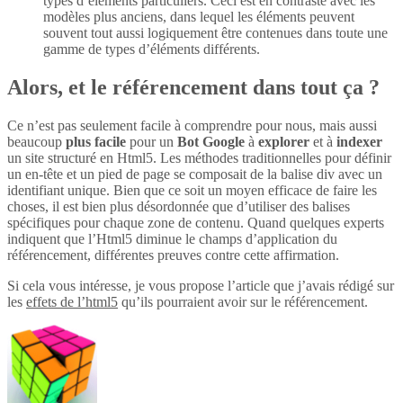
types d’éléments particuliers. Ceci est en contraste avec les
modèles plus anciens, dans lequel les éléments peuvent
souvent tout aussi logiquement être contenues dans toute une
gamme de types d’éléments différents.
Alors, et le référencement dans tout ça ?
Ce n’est pas seulement facile à comprendre pour nous, mais aussi
beaucoup
plus
facile
pour un
Bot Google
à
explorer
et à
indexer
un site structuré en Html5. Les méthodes traditionnelles pour définir
un en-tête et un pied de page se composait de la balise div avec un
identifiant unique. Bien que ce soit un moyen efficace de faire les
choses, il est bien plus désordonnée que d’utiliser des balises
spécifiques pour chaque zone de contenu. Quand quelques experts
indiquent que l’Html5 diminue le champs d’application du
référencement, différentes preuves contre cette affirmation.
Si cela vous intéresse, je vous propose l’article que j’avais rédigé sur
les
effets de l’html5
qu’ils pourraient avoir sur le référencement.