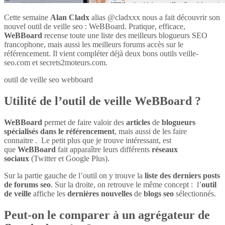
Cette semaine
Alan Cladx
alias @cladxxx nous a fait découvrir son
nouvel outil de veille seo : WeBBoard. Pratique, efficace,
WeBBoard
recense toute une liste des meilleurs blogueurs SEO
francophone, mais aussi les meilleurs forums accès sur le
référencement. Il vient compléter déjà deux bons outils veille-
seo.com et secrets2moteurs.com.
outil de veille seo webboard
Utilité de l’outil de veille WeBBoard ?
WeBBoard
permet de faire valoir des
articles
de
blogueurs
spécialisés dans le référencement
, mais aussi de les faire
connaitre . Le petit plus que je trouve intéressant, est
que
WeBBoard
fait apparaître leurs différents
réseaux
sociaux
(Twitter et Google Plus).
Sur la partie gauche de l’outil on y trouve la
liste des derniers posts
de forums seo
. Sur la droite, on retrouve le même concept : l’
outil
de veille
affiche les
dernières nouvelles
de
blogs seo
sélectionnés.
Peut-on le comparer à un agrégateur de