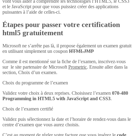
vont vous aider à comprendre les technologies l’HTML5, le CSS3
et le JavaScript pour que vous puissiez créer des applications
puissantes à l’aide de celles-ci.
Étapes pour passer votre certification
html5 gratuitement
Microsoft ne s’arrête pas là, il propose également un examen gratuit
en utilisant simplement un coupon
HTMLJMP
Comme il est mentionné sur la fiche de l’examen, inscrivez-vous
sur le site partenaire de Microsoft
Prometric
. Ensuite aller dans la
section, Choix d’un examen.
Choix du programme de l’examen
Validez votre choix à deux reprises. Choisissez l’examen
070-480
Programming in HTML5 with JavaScript and CSS3
.
Choix de l’examen certifié
Validez puis sélectionnez la date et l’horaire de rendez-vous dans le
centre d’examen que vous aurez choisis.
C’est au moment de régler votre facture que vous insérez le
code