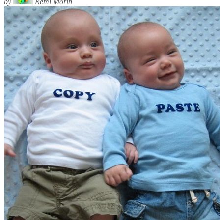
by
Rémi Morin