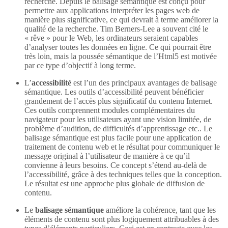
recherche. Depuis le balisage sémantique est conçu pour
permettre aux applications interpréter les pages web de
manière plus significative, ce qui devrait à terme améliorer la
qualité de la recherche. Tim Berners-Lee a souvent cité le
« rêve » pour le Web, les ordinateurs seraient capables
d’analyser toutes les données en ligne. Ce qui pourrait être
très loin, mais la poussée sémantique de l’Html5 est motivée
par ce type d’objectif à long terme.
L’
accessibilité
est l’un des principaux avantages de balisage
sémantique. Les outils d’accessibilité peuvent bénéficier
grandement de l’accès plus significatif du contenu Internet.
Ces outils comprennent modules complémentaires du
navigateur pour les utilisateurs ayant une vision limitée, de
problème d’audition, de difficultés d’apprentissage etc.. Le
balisage sémantique est plus facile pour une application de
traitement de contenu web et le résultat pour communiquer le
message original à l’utilisateur de manière à ce qu’il
convienne à leurs besoins. Ce concept s’étend au-delà de
l’accessibilité, grâce à des techniques telles que la conception.
Le résultat est une approche plus globale de diffusion de
contenu.
Le
balisage sémantique
améliore la cohérence, tant que les
éléments de contenu sont plus logiquement attribuables à des