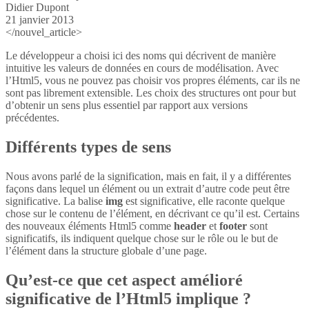
Didier Dupont
21 janvier 2013
</nouvel_article>
Le développeur a choisi ici des noms qui décrivent de manière
intuitive les valeurs de données en cours de modélisation. Avec
l’Html5, vous ne pouvez pas choisir vos propres éléments, car ils ne
sont pas librement extensible. Les choix des structures ont pour but
d’obtenir un sens plus essentiel par rapport aux versions
précédentes.
Différents types de sens
Nous avons parlé de la signification, mais en fait, il y a différentes
façons dans lequel un élément ou un extrait d’autre code peut être
significative. La balise
img
est significative, elle raconte quelque
chose sur le contenu de l’élément, en décrivant ce qu’il est. Certains
des nouveaux éléments Html5 comme
header
et
footer
sont
significatifs, ils indiquent quelque chose sur le rôle ou le but de
l’élément dans la structure globale d’une page.
Qu’est-ce que cet aspect amélioré
significative de l’Html5 implique ?