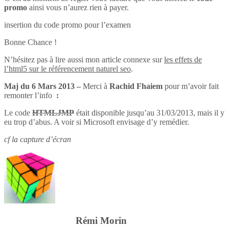
promo
ainsi vous n’aurez rien à payer.
insertion du code promo pour l’examen
Bonne Chance !
N’hésitez pas à lire aussi mon article connexe sur
les effets de
l’html5 sur le référencement naturel seo
.
Maj du 6 Mars 2013 –
Merci à
Rachid Fhaiem
pour m’avoir fait
remonter l’info
:
Le code
HTMLJMP
était disponible jusqu’au 31/03/2013, mais il y
eu trop d’abus. A voir si Microsoft envisage d’y remédier.
cf la capture d’écran
Rémi Morin