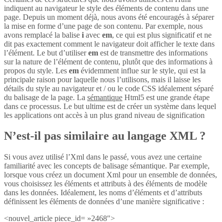
indiquent au navigateur le style des éléments de contenu dans une
page. Depuis un moment déjà, nous avons été encouragés à séparer
la mise en forme d’une page de son contenu. Par exemple, nous
avons remplacé la balise
i
avec
em
, ce qui est plus significatif et ne
dit pas exactement comment le navigateur doit afficher le texte dans
l’élément. Le but d’utiliser
em
est de transmettre des informations
sur la nature de l’élément de contenu, plutôt que des informations à
propos du style. Les
em
évidemment influe sur le style, qui est la
principale raison pour laquelle nous l’utilisons, mais il laisse les
détails du style au navigateur et / ou le code CSS idéalement séparé
du balisage de la page. La
sémantique
Html5 est une grande étape
dans ce processus. Le but ultime est de créer un système dans lequel
les applications ont accès à un plus grand niveau de signification
N’est-il pas similaire au langage XML ?
Si vous avez utilisé l’Xml dans le passé, vous avez une certaine
familiarité avec les concepts de balisage sémantique. Par exemple,
lorsque vous créez un document Xml pour un ensemble de données,
vous choisissez les éléments et attributs à des éléments de modèle
dans les données. Idéalement, les noms d’éléments et d’attributs
définissent les éléments de données d’une manière significative :
<nouvel_article piece_id= »2468″>