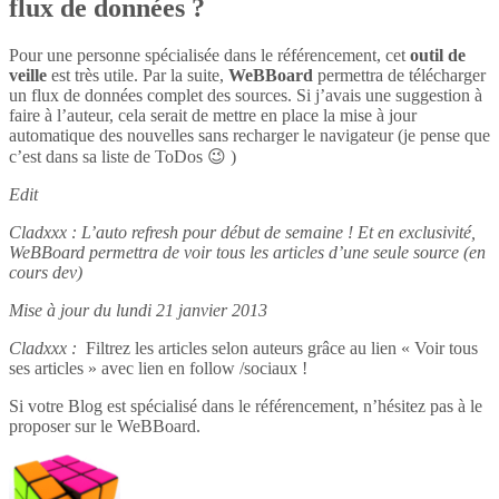
flux de données ?
Pour une personne spécialisée dans le référencement, cet
outil de
veille
est très utile. Par la suite,
WeBBoard
permettra de télécharger
un flux de données complet des sources. Si j’avais une suggestion à
faire à l’auteur, cela serait de mettre en place la mise à jour
automatique des nouvelles sans recharger le navigateur (je pense que
c’est dans sa liste de ToDos 😉 )
Edit
Cladxxx : L’auto refresh pour début de semaine ! Et en exclusivité,
WeBBoard permettra de voir tous les articles d’une seule source (en
cours dev)
Mise à jour du lundi 21 janvier 2013
Cladxxx :
Filtrez les articles selon auteurs grâce au lien « Voir tous
ses articles » avec lien en follow /sociaux !
Si votre Blog est spécialisé dans le référencement, n’hésitez pas à le
proposer sur le WeBBoard.