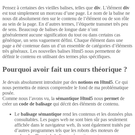
Pensez à certaines des vieilles balises, telles que
div
. L’élément
div
est tout simplement un morceau d’une page. Le nom de la balise ne
nous dit absolument rien sur le contenu de l’élément ou de son rôle
au sein de la page. En d’autres termes, l’étiquette transmet très peu
de sens. Beaucoup de balises de longue date n’ont
généralement aucune signification du tout ou dans certains cas
générique, un sens vaguement défini. Chaque élément dans une
page a été contenue dans un d’un ensemble de catégories d’éléments
très généraux. Les nouvelles balises Html5 nous permettent de
définir le contenu en utilisant des termes plus spécifiques.
Pourquoi avoir fait un cours théorique ?
Je devais absolument introduire par des
notions en Html5
. Ce qui
nous permettra de mieux comprendre le fond de ma problématique
posée.
Comme nous l’avons vu, la
sémantique Html5
nous
permet
de
créer un
code de balisage
qui décrit des éléments de contenu.
Le
balisage sémantique
rend les contenus et les données plus
consultables. Les pages web ne sont bien sûr pas seulement
affichée dans le navigateur web, ils sont également traités par
d’autres programmes tels que les robots des moteurs de