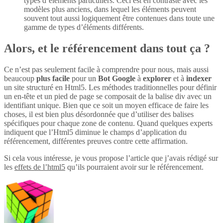
types d’éléments particuliers. Ceci est en contraste avec les
modèles plus anciens, dans lequel les éléments peuvent
souvent tout aussi logiquement être contenues dans toute une
gamme de types d’éléments différents.
Alors, et le référencement dans tout ça ?
Ce n’est pas seulement facile à comprendre pour nous, mais aussi
beaucoup
plus
facile
pour un
Bot Google
à
explorer
et à
indexer
un site structuré en Html5. Les méthodes traditionnelles pour définir
un en-tête et un pied de page se composait de la balise div avec un
identifiant unique. Bien que ce soit un moyen efficace de faire les
choses, il est bien plus désordonnée que d’utiliser des balises
spécifiques pour chaque zone de contenu. Quand quelques experts
indiquent que l’Html5 diminue le champs d’application du
référencement, différentes preuves contre cette affirmation.
Si cela vous intéresse, je vous propose l’article que j’avais rédigé sur
les
effets de l’html5
qu’ils pourraient avoir sur le référencement.