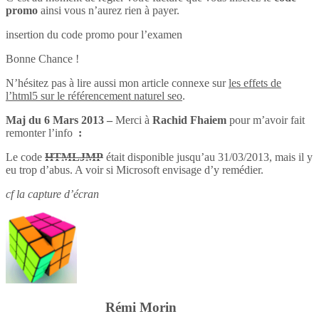
promo
ainsi vous n’aurez rien à payer.
insertion du code promo pour l’examen
Bonne Chance !
N’hésitez pas à lire aussi mon article connexe sur
les effets de
l’html5 sur le référencement naturel seo
.
Maj du 6 Mars 2013 –
Merci à
Rachid Fhaiem
pour m’avoir fait
remonter l’info
:
Le code
HTMLJMP
était disponible jusqu’au 31/03/2013, mais il y
eu trop d’abus. A voir si Microsoft envisage d’y remédier.
cf la capture d’écran
Rémi Morin