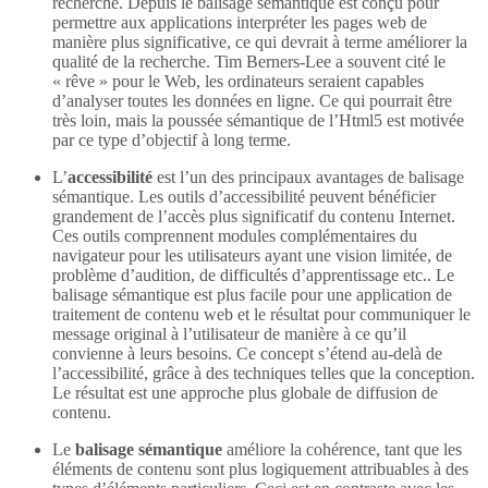
recherche. Depuis le balisage sémantique est conçu pour
permettre aux applications interpréter les pages web de
manière plus significative, ce qui devrait à terme améliorer la
qualité de la recherche. Tim Berners-Lee a souvent cité le
« rêve » pour le Web, les ordinateurs seraient capables
d’analyser toutes les données en ligne. Ce qui pourrait être
très loin, mais la poussée sémantique de l’Html5 est motivée
par ce type d’objectif à long terme.
L’
accessibilité
est l’un des principaux avantages de balisage
sémantique. Les outils d’accessibilité peuvent bénéficier
grandement de l’accès plus significatif du contenu Internet.
Ces outils comprennent modules complémentaires du
navigateur pour les utilisateurs ayant une vision limitée, de
problème d’audition, de difficultés d’apprentissage etc.. Le
balisage sémantique est plus facile pour une application de
traitement de contenu web et le résultat pour communiquer le
message original à l’utilisateur de manière à ce qu’il
convienne à leurs besoins. Ce concept s’étend au-delà de
l’accessibilité, grâce à des techniques telles que la conception.
Le résultat est une approche plus globale de diffusion de
contenu.
Le
balisage sémantique
améliore la cohérence, tant que les
éléments de contenu sont plus logiquement attribuables à des