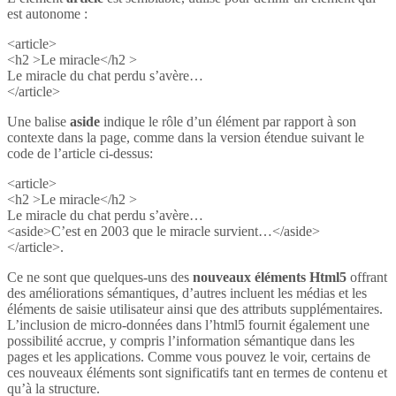
est autonome :
<article>
<h2 >Le miracle</h2 >
Le miracle du chat perdu s’avère…
</article>
Une balise
aside
indique le rôle d’un élément par rapport à son
contexte dans la page, comme dans la version étendue suivant le
code de l’article ci-dessus:
<article>
<h2 >Le miracle</h2 >
Le miracle du chat perdu s’avère…
<aside>C’est en 2003 que le miracle survient…</aside>
</article>.
Ce ne sont que quelques-uns des
nouveaux éléments Html5
offrant
des améliorations sémantiques, d’autres incluent les médias et les
éléments de saisie utilisateur ainsi que des attributs supplémentaires.
L’inclusion de micro-données dans l’html5 fournit également une
possibilité accrue, y compris l’information sémantique dans les
pages et les applications. Comme vous pouvez le voir, certains de
ces nouveaux éléments sont significatifs tant en termes de contenu et
qu’à la structure.