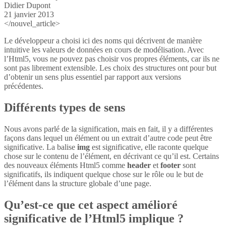
Didier Dupont
21 janvier 2013
</nouvel_article>
Le développeur a choisi ici des noms qui décrivent de manière
intuitive les valeurs de données en cours de modélisation. Avec
l’Html5, vous ne pouvez pas choisir vos propres éléments, car ils ne
sont pas librement extensible. Les choix des structures ont pour but
d’obtenir un sens plus essentiel par rapport aux versions
précédentes.
Différents types de sens
Nous avons parlé de la signification, mais en fait, il y a différentes
façons dans lequel un élément ou un extrait d’autre code peut être
significative. La balise
img
est significative, elle raconte quelque
chose sur le contenu de l’élément, en décrivant ce qu’il est. Certains
des nouveaux éléments Html5 comme
header
et
footer
sont
significatifs, ils indiquent quelque chose sur le rôle ou le but de
l’élément dans la structure globale d’une page.
Qu’est-ce que cet aspect amélioré
significative de l’Html5 implique ?