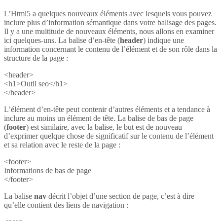
L’Html5 a quelques nouveaux éléments avec lesquels vous pouvez
inclure plus d’information sémantique dans votre balisage des pages.
Il y a une multitude de nouveaux éléments, nous allons en examiner
ici quelques-uns. La balise d’en-tête (
header
) indique une
information concernant le contenu de l’élément et de son rôle dans la
structure de la page :
<header>
<h1>Outil seo</h1>
</header>
L’élément d’en-tête peut contenir d’autres éléments et a tendance à
inclure au moins un élément de tête. La balise de bas de page
(
footer
) est similaire, avec la balise, le but est de nouveau
d’exprimer quelque chose de significatif sur le contenu de l’élément
et sa relation avec le reste de la page :
<footer>
Informations de bas de page
</footer>
La balise
nav
décrit l’objet d’une section de page, c’est à dire
qu’elle contient des liens de navigation :