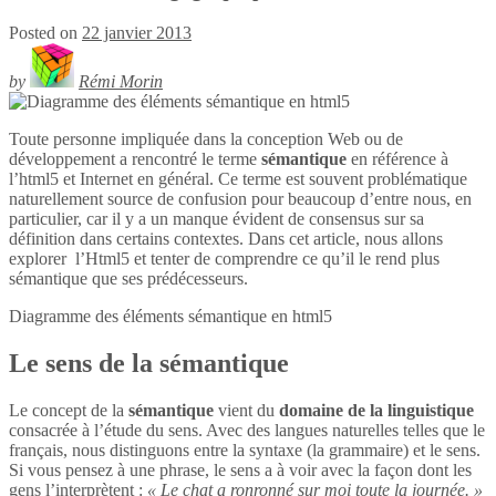
Posted on
22 janvier 2013
by
Rémi Morin
Toute personne impliquée dans la conception Web ou de
développement a rencontré le terme
sémantique
en référence à
l’html5 et Internet en général. Ce terme est souvent problématique
naturellement source de confusion pour beaucoup d’entre nous, en
particulier, car il y a un manque évident de consensus sur sa
définition dans certains contextes. Dans cet article, nous allons
explorer l’Html5 et tenter de comprendre ce qu’il le rend plus
sémantique que ses prédécesseurs.
Diagramme des éléments sémantique en
html5
Le sens de la sémantique
Le concept de la
sémantique
vient du
domaine de la linguistique
consacrée à l’étude du sens. Avec des langues naturelles telles que le
français, nous distinguons entre la syntaxe (la grammaire) et le sens.
Si vous pensez à une phrase, le sens a à voir avec la façon dont les
gens l’interprètent :
« Le chat a ronronné sur moi toute la journée. »