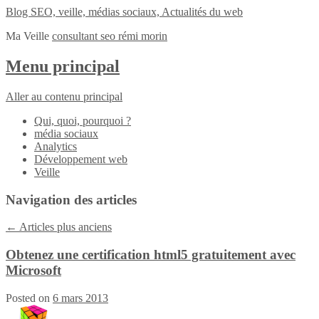
Blog SEO, veille, médias sociaux, Actualités du web
Ma Veille
consultant seo rémi morin
Menu principal
Aller au contenu principal
Qui, quoi, pourquoi ?
média sociaux
Analytics
Développement web
Veille
Navigation des articles
←
Articles plus anciens
Obtenez une certification html5 gratuitement avec
Microsoft
Posted on
6 mars 2013