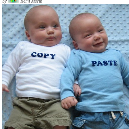
by
Rémi Morin