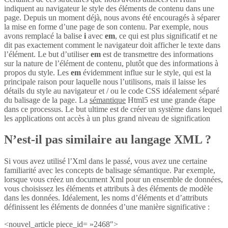
indiquent au navigateur le style des éléments de contenu dans une
page. Depuis un moment déjà, nous avons été encouragés à séparer
la mise en forme d’une page de son contenu. Par exemple, nous
avons remplacé la balise
i
avec
em
, ce qui est plus significatif et ne
dit pas exactement comment le navigateur doit afficher le texte dans
l’élément. Le but d’utiliser
em
est de transmettre des informations
sur la nature de l’élément de contenu, plutôt que des informations à
propos du style. Les
em
évidemment influe sur le style, qui est la
principale raison pour laquelle nous l’utilisons, mais il laisse les
détails du style au navigateur et / ou le code CSS idéalement séparé
du balisage de la page. La
sémantique
Html5 est une grande étape
dans ce processus. Le but ultime est de créer un système dans lequel
les applications ont accès à un plus grand niveau de signification
N’est-il pas similaire au langage XML ?
Si vous avez utilisé l’Xml dans le passé, vous avez une certaine
familiarité avec les concepts de balisage sémantique. Par exemple,
lorsque vous créez un document Xml pour un ensemble de données,
vous choisissez les éléments et attributs à des éléments de modèle
dans les données. Idéalement, les noms d’éléments et d’attributs
définissent les éléments de données d’une manière significative :
<nouvel_article piece_id= »2468″>