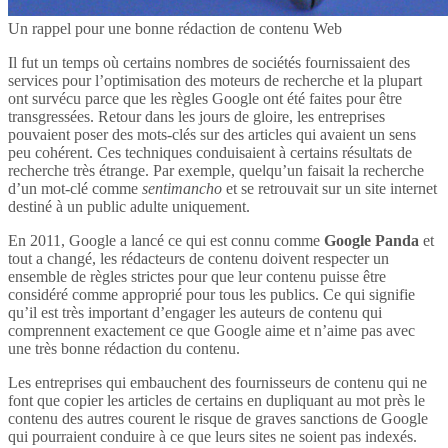
Un rappel pour une bonne rédaction de contenu Web
Il fut un temps où certains nombres de sociétés fournissaient des
services pour l’optimisation des moteurs de recherche et la plupart
ont survécu parce que les règles Google ont été faites pour être
transgressées. Retour dans les jours de gloire, les entreprises
pouvaient poser des mots-clés sur des articles qui avaient un sens
peu cohérent. Ces techniques conduisaient à certains résultats de
recherche très étrange. Par exemple, quelqu’un faisait la recherche
d’un mot-clé comme
sentimancho
et se retrouvait sur un site internet
destiné à un public adulte uniquement.
En 2011, Google a lancé ce qui est connu comme
Google Panda
et
tout a changé, les rédacteurs de contenu doivent respecter un
ensemble de règles strictes pour que leur contenu puisse être
considéré comme approprié pour tous les publics. Ce qui signifie
qu’il est très important d’engager les auteurs de contenu qui
comprennent exactement ce que Google aime et n’aime pas avec
une très bonne rédaction du contenu.
Les entreprises qui embauchent des fournisseurs de contenu qui ne
font que copier les articles de certains en dupliquant au mot près le
contenu des autres courent le risque de graves sanctions de Google
qui pourraient conduire à ce que leurs sites ne soient pas indexés.