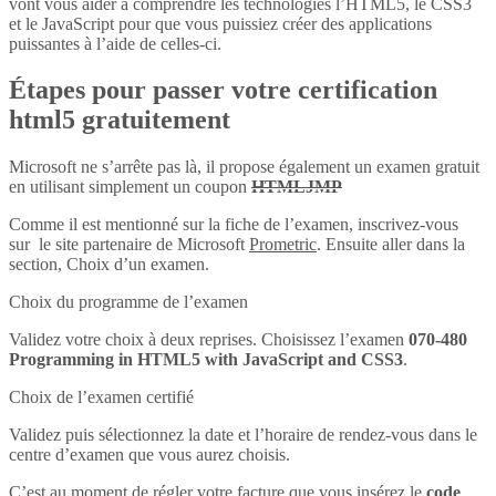
vont vous aider à comprendre les technologies l’HTML5, le CSS3
et le JavaScript pour que vous puissiez créer des applications
puissantes à l’aide de celles-ci.
Étapes pour passer votre certification
html5 gratuitement
Microsoft ne s’arrête pas là, il propose également un examen gratuit
en utilisant simplement un coupon
HTMLJMP
Comme il est mentionné sur la fiche de l’examen, inscrivez-vous
sur le site partenaire de Microsoft
Prometric
. Ensuite aller dans la
section, Choix d’un examen.
Choix du programme de l’examen
Validez votre choix à deux reprises. Choisissez l’examen
070-480
Programming in HTML5 with JavaScript and CSS3
.
Choix de l’examen certifié
Validez puis sélectionnez la date et l’horaire de rendez-vous dans le
centre d’examen que vous aurez choisis.
C’est au moment de régler votre facture que vous insérez le
code