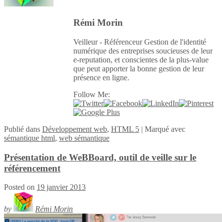
Rémi Morin
Veilleur - Référenceur Gestion de l'identité
numérique des entreprises soucieuses de leur
e-reputation, et conscientes de la plus-value
que peut apporter la bonne gestion de leur
présence en ligne.
Follow Me:
Publié
dans
Développement web
,
HTML 5
|
Marqué avec
sémantique html
,
web sémantique
Présentation de WeBBoard, outil de veille sur le
référencement
Posted on
19 janvier 2013
by
Rémi Morin