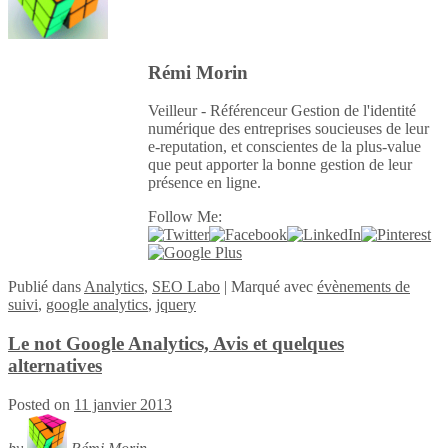
Rémi Morin
Veilleur - Référenceur Gestion de l'identité
numérique des entreprises soucieuses de leur
e-reputation, et conscientes de la plus-value
que peut apporter la bonne gestion de leur
présence en ligne.
Follow Me:
Publié
dans
Analytics
,
SEO Labo
|
Marqué avec
évènements de
suivi
,
google analytics
,
jquery
Le not Google Analytics, Avis et quelques
alternatives
Posted on
11 janvier 2013