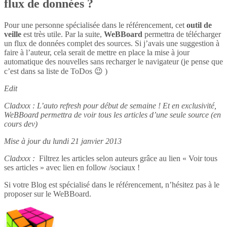
flux de données ?
Pour une personne spécialisée dans le référencement, cet
outil de
veille
est très utile. Par la suite,
WeBBoard
permettra de télécharger
un flux de données complet des sources. Si j’avais une suggestion à
faire à l’auteur, cela serait de mettre en place la mise à jour
automatique des nouvelles sans recharger le navigateur (je pense que
c’est dans sa liste de ToDos 😉 )
Edit
Cladxxx : L’auto refresh pour début de semaine ! Et en exclusivité,
WeBBoard permettra de voir tous les articles d’une seule source (en
cours dev)
Mise à jour du lundi 21 janvier 2013
Cladxxx :
Filtrez les articles selon auteurs grâce au lien « Voir tous
ses articles » avec lien en follow /sociaux !
Si votre Blog est spécialisé dans le référencement, n’hésitez pas à le
proposer sur le WeBBoard.