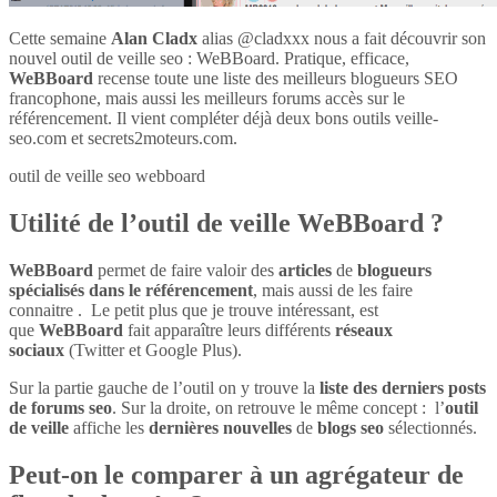
Cette semaine
Alan Cladx
alias @cladxxx nous a fait découvrir son
nouvel outil de veille seo : WeBBoard. Pratique, efficace,
WeBBoard
recense toute une liste des meilleurs blogueurs SEO
francophone, mais aussi les meilleurs forums accès sur le
référencement. Il vient compléter déjà deux bons outils veille-
seo.com et secrets2moteurs.com.
outil de veille seo webboard
Utilité de l’outil de veille WeBBoard ?
WeBBoard
permet de faire valoir des
articles
de
blogueurs
spécialisés dans le référencement
, mais aussi de les faire
connaitre . Le petit plus que je trouve intéressant, est
que
WeBBoard
fait apparaître leurs différents
réseaux
sociaux
(Twitter et Google Plus).
Sur la partie gauche de l’outil on y trouve la
liste des derniers posts
de forums seo
. Sur la droite, on retrouve le même concept : l’
outil
de veille
affiche les
dernières nouvelles
de
blogs seo
sélectionnés.
Peut-on le comparer à un agrégateur de