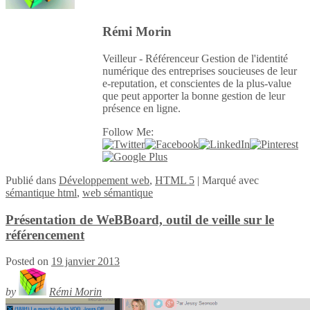
Rémi Morin
Veilleur - Référenceur Gestion de l'identité
numérique des entreprises soucieuses de leur
e-reputation, et conscientes de la plus-value
que peut apporter la bonne gestion de leur
présence en ligne.
Follow Me:
Publié
dans
Développement web
,
HTML 5
|
Marqué avec
sémantique html
,
web sémantique
Présentation de WeBBoard, outil de veille sur le
référencement
Posted on
19 janvier 2013
by
Rémi Morin