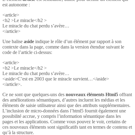
est autonome :
<article>
<h2 >Le miracle</h2 >
Le miracle du chat perdu s’avère…
</article>
Une balise
aside
indique le rôle d’un élément par rapport à son
contexte dans la page, comme dans la version étendue suivant le
code de l’article ci-dessus:
<article>
<h2 >Le miracle</h2 >
Le miracle du chat perdu s’avère…
<aside>C’est en 2003 que le miracle survient…</aside>
</article>.
Ce ne sont que quelques-uns des
nouveaux éléments Html5
offrant
des améliorations sémantiques, d’autres incluent les médias et les
éléments de saisie utilisateur ainsi que des attributs supplémentaires.
L’inclusion de micro-données dans l’html5 fournit également une
possibilité accrue, y compris l’information sémantique dans les
pages et les applications. Comme vous pouvez le voir, certains de
ces nouveaux éléments sont significatifs tant en termes de contenu et
qu’à la structure.