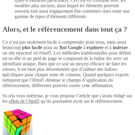
types d’éléments particuliers. Ceci est en contraste avec les
modèles plus anciens, dans lequel les éléments peuvent
souvent tout aussi logiquement être contenues dans toute une
gamme de types d’éléments différents.
Alors, et le référencement dans tout ça ?
Ce n’est pas seulement facile à comprendre pour nous, mais aussi
beaucoup
plus
facile
pour un
Bot Google
à
explorer
et à
indexer
un site structuré en Html5. Les méthodes traditionnelles pour définir
un en-tête et un pied de page se composait de la balise div avec un
identifiant unique. Bien que ce soit un moyen efficace de faire les
choses, il est bien plus désordonnée que d’utiliser des balises
spécifiques pour chaque zone de contenu. Quand quelques experts
indiquent que l’Html5 diminue le champs d’application du
référencement, différentes preuves contre cette affirmation.
Si cela vous intéresse, je vous propose l’article que j’avais rédigé sur
les
effets de l’html5
qu’ils pourraient avoir sur le référencement.