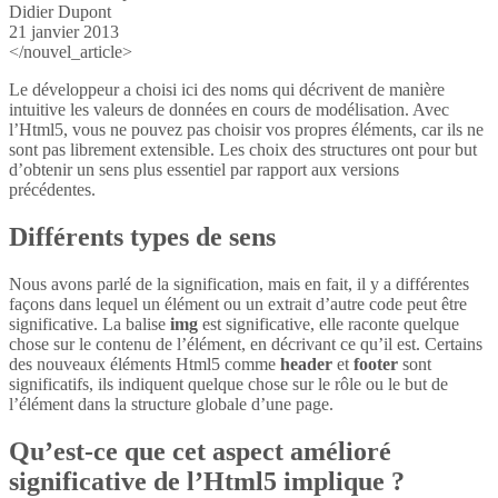
Didier Dupont
21 janvier 2013
</nouvel_article>
Le développeur a choisi ici des noms qui décrivent de manière
intuitive les valeurs de données en cours de modélisation. Avec
l’Html5, vous ne pouvez pas choisir vos propres éléments, car ils ne
sont pas librement extensible. Les choix des structures ont pour but
d’obtenir un sens plus essentiel par rapport aux versions
précédentes.
Différents types de sens
Nous avons parlé de la signification, mais en fait, il y a différentes
façons dans lequel un élément ou un extrait d’autre code peut être
significative. La balise
img
est significative, elle raconte quelque
chose sur le contenu de l’élément, en décrivant ce qu’il est. Certains
des nouveaux éléments Html5 comme
header
et
footer
sont
significatifs, ils indiquent quelque chose sur le rôle ou le but de
l’élément dans la structure globale d’une page.
Qu’est-ce que cet aspect amélioré
significative de l’Html5 implique ?