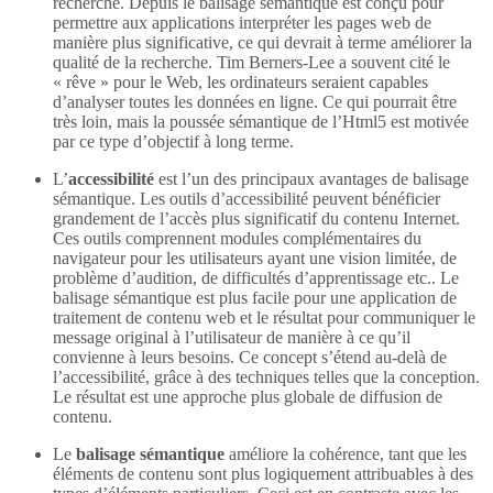
recherche. Depuis le balisage sémantique est conçu pour
permettre aux applications interpréter les pages web de
manière plus significative, ce qui devrait à terme améliorer la
qualité de la recherche. Tim Berners-Lee a souvent cité le
« rêve » pour le Web, les ordinateurs seraient capables
d’analyser toutes les données en ligne. Ce qui pourrait être
très loin, mais la poussée sémantique de l’Html5 est motivée
par ce type d’objectif à long terme.
L’
accessibilité
est l’un des principaux avantages de balisage
sémantique. Les outils d’accessibilité peuvent bénéficier
grandement de l’accès plus significatif du contenu Internet.
Ces outils comprennent modules complémentaires du
navigateur pour les utilisateurs ayant une vision limitée, de
problème d’audition, de difficultés d’apprentissage etc.. Le
balisage sémantique est plus facile pour une application de
traitement de contenu web et le résultat pour communiquer le
message original à l’utilisateur de manière à ce qu’il
convienne à leurs besoins. Ce concept s’étend au-delà de
l’accessibilité, grâce à des techniques telles que la conception.
Le résultat est une approche plus globale de diffusion de
contenu.
Le
balisage sémantique
améliore la cohérence, tant que les
éléments de contenu sont plus logiquement attribuables à des