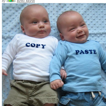
by
Rémi Morin