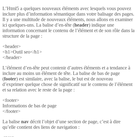
L’Html5 a quelques nouveaux éléments avec lesquels vous pouvez
inclure plus d’information sémantique dans votre balisage des pages.
Il y a une multitude de nouveaux éléments, nous allons en examiner
ici quelques-uns. La balise d’en-tête (
header
) indique une
information concernant le contenu de l’élément et de son rôle dans la
structure de la page :
<header>
<h1>Outil seo</h1>
</header>
L’élément d’en-tête peut contenir d’autres éléments et a tendance à
inclure au moins un élément de tête. La balise de bas de page
(
footer
) est similaire, avec la balise, le but est de nouveau
d’exprimer quelque chose de significatif sur le contenu de l’élément
et sa relation avec le reste de la page :
<footer>
Informations de bas de page
</footer>
La balise
nav
décrit l’objet d’une section de page, c’est à dire
qu’elle contient des liens de navigation :