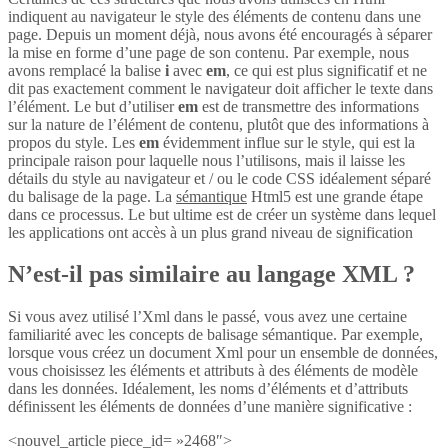
indiquent au navigateur le style des éléments de contenu dans une
page. Depuis un moment déjà, nous avons été encouragés à séparer
la mise en forme d’une page de son contenu. Par exemple, nous
avons remplacé la balise
i
avec
em
, ce qui est plus significatif et ne
dit pas exactement comment le navigateur doit afficher le texte dans
l’élément. Le but d’utiliser
em
est de transmettre des informations
sur la nature de l’élément de contenu, plutôt que des informations à
propos du style. Les
em
évidemment influe sur le style, qui est la
principale raison pour laquelle nous l’utilisons, mais il laisse les
détails du style au navigateur et / ou le code CSS idéalement séparé
du balisage de la page. La
sémantique
Html5 est une grande étape
dans ce processus. Le but ultime est de créer un système dans lequel
les applications ont accès à un plus grand niveau de signification
N’est-il pas similaire au langage XML ?
Si vous avez utilisé l’Xml dans le passé, vous avez une certaine
familiarité avec les concepts de balisage sémantique. Par exemple,
lorsque vous créez un document Xml pour un ensemble de données,
vous choisissez les éléments et attributs à des éléments de modèle
dans les données. Idéalement, les noms d’éléments et d’attributs
définissent les éléments de données d’une manière significative :
<nouvel_article piece_id= »2468″>