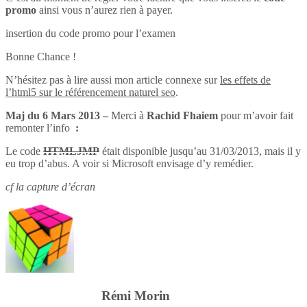
promo
ainsi vous n’aurez rien à payer.
insertion du code promo pour l’examen
Bonne Chance !
N’hésitez pas à lire aussi mon article connexe sur
les effets de
l’html5 sur le référencement naturel seo
.
Maj du 6 Mars 2013 –
Merci à
Rachid Fhaiem
pour m’avoir fait
remonter l’info
:
Le code
HTMLJMP
était disponible jusqu’au 31/03/2013, mais il y
eu trop d’abus. A voir si Microsoft envisage d’y remédier.
cf la capture d’écran
Rémi Morin