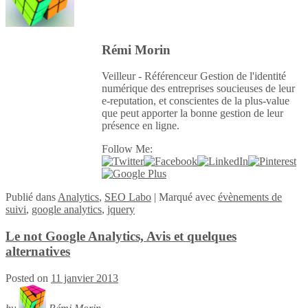
Rémi Morin
Veilleur - Référenceur Gestion de l'identité
numérique des entreprises soucieuses de leur
e-reputation, et conscientes de la plus-value
que peut apporter la bonne gestion de leur
présence en ligne.
Follow Me:
Publié
dans
Analytics
,
SEO Labo
|
Marqué avec
évènements de
suivi
,
google analytics
,
jquery
Le not Google Analytics, Avis et quelques
alternatives
Posted on
11 janvier 2013