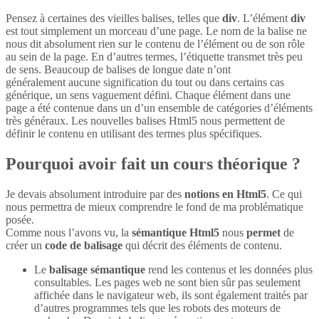
Pensez à certaines des vieilles balises, telles que
div
. L’élément
div
est tout simplement un morceau d’une page. Le nom de la balise ne
nous dit absolument rien sur le contenu de l’élément ou de son rôle
au sein de la page. En d’autres termes, l’étiquette transmet très peu
de sens. Beaucoup de balises de longue date n’ont
généralement aucune signification du tout ou dans certains cas
générique, un sens vaguement défini. Chaque élément dans une
page a été contenue dans un d’un ensemble de catégories d’éléments
très généraux. Les nouvelles balises Html5 nous permettent de
définir le contenu en utilisant des termes plus spécifiques.
Pourquoi avoir fait un cours théorique ?
Je devais absolument introduire par des
notions en Html5
. Ce qui
nous permettra de mieux comprendre le fond de ma problématique
posée.
Comme nous l’avons vu, la
sémantique Html5
nous
permet
de
créer un
code de balisage
qui décrit des éléments de contenu.
Le
balisage sémantique
rend les contenus et les données plus
consultables. Les pages web ne sont bien sûr pas seulement
affichée dans le navigateur web, ils sont également traités par
d’autres programmes tels que les robots des moteurs de