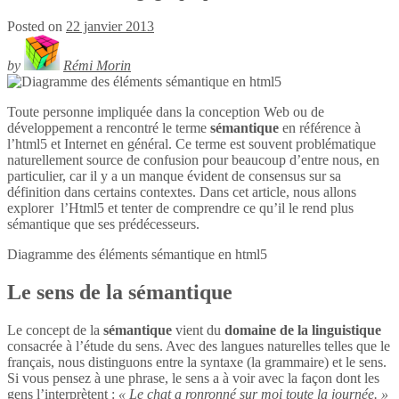
Posted on
22 janvier 2013
by
Rémi Morin
Toute personne impliquée dans la conception Web ou de
développement a rencontré le terme
sémantique
en référence à
l’html5 et Internet en général. Ce terme est souvent problématique
naturellement source de confusion pour beaucoup d’entre nous, en
particulier, car il y a un manque évident de consensus sur sa
définition dans certains contextes. Dans cet article, nous allons
explorer l’Html5 et tenter de comprendre ce qu’il le rend plus
sémantique que ses prédécesseurs.
Diagramme des éléments sémantique en
html5
Le sens de la sémantique
Le concept de la
sémantique
vient du
domaine de la linguistique
consacrée à l’étude du sens. Avec des langues naturelles telles que le
français, nous distinguons entre la syntaxe (la grammaire) et le sens.
Si vous pensez à une phrase, le sens a à voir avec la façon dont les
gens l’interprètent :
« Le chat a ronronné sur moi toute la journée. »