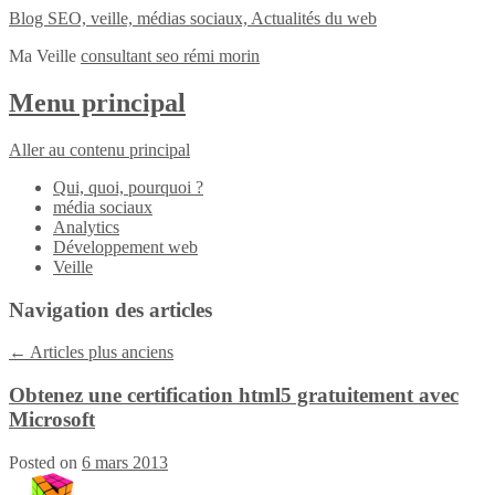
Blog SEO, veille, médias sociaux, Actualités du web
Ma Veille
consultant seo rémi morin
Menu principal
Aller au contenu principal
Qui, quoi, pourquoi ?
média sociaux
Analytics
Développement web
Veille
Navigation des articles
←
Articles plus anciens
Obtenez une certification html5 gratuitement avec
Microsoft
Posted on
6 mars 2013