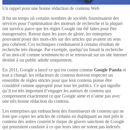
Un rappel pour une bonne rédaction de contenu Web
Il fut un temps où certains nombres de sociétés fournissaient des
services pour l’optimisation des moteurs de recherche et la plupart
ont survécu parce que les règles Google ont été faites pour être
transgressées. Retour dans les jours de gloire, les entreprises
pouvaient poser des mots-clés sur des articles qui avaient un sens
peu cohérent. Ces techniques conduisaient à certains résultats de
recherche très étrange. Par exemple, quelqu’un faisait la recherche
d’un mot-clé comme
sentimancho
et se retrouvait sur un site internet
destiné à un public adulte uniquement.
En 2011, Google a lancé ce qui est connu comme
Google Panda
et
tout a changé, les rédacteurs de contenu doivent respecter un
ensemble de règles strictes pour que leur contenu puisse être
considéré comme approprié pour tous les publics. Ce qui signifie
qu’il est très important d’engager les auteurs de contenu qui
comprennent exactement ce que Google aime et n’aime pas avec
une très bonne rédaction du contenu.
Les entreprises qui embauchent des fournisseurs de contenu qui ne
font que copier les articles de certains en dupliquant au mot près le
contenu des autres courent le risque de graves sanctions de Google
qui pourraient conduire à ce que leurs sites ne soient pas indexés.