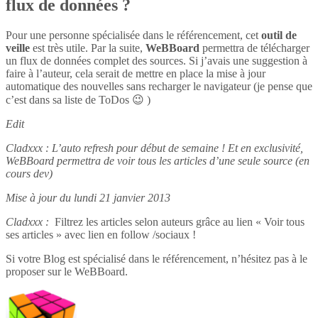
flux de données ?
Pour une personne spécialisée dans le référencement, cet
outil de
veille
est très utile. Par la suite,
WeBBoard
permettra de télécharger
un flux de données complet des sources. Si j’avais une suggestion à
faire à l’auteur, cela serait de mettre en place la mise à jour
automatique des nouvelles sans recharger le navigateur (je pense que
c’est dans sa liste de ToDos 😉 )
Edit
Cladxxx : L’auto refresh pour début de semaine ! Et en exclusivité,
WeBBoard permettra de voir tous les articles d’une seule source (en
cours dev)
Mise à jour du lundi 21 janvier 2013
Cladxxx :
Filtrez les articles selon auteurs grâce au lien « Voir tous
ses articles » avec lien en follow /sociaux !
Si votre Blog est spécialisé dans le référencement, n’hésitez pas à le
proposer sur le WeBBoard.