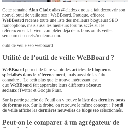
Cette semaine
Alan Cladx
alias @cladxxx nous a fait découvrir son
nouvel outil de veille seo : WeBBoard. Pratique, efficace,
WeBBoard
recense toute une liste des meilleurs blogueurs SEO
francophone, mais aussi les meilleurs forums accès sur le
référencement. Il vient compléter déjà deux bons outils veille-
seo.com et secrets2moteurs.com.
outil de veille seo webboard
Utilité de l’outil de veille WeBBoard ?
WeBBoard
permet de faire valoir des
articles
de
blogueurs
spécialisés dans le référencement
, mais aussi de les faire
connaitre . Le petit plus que je trouve intéressant, est
que
WeBBoard
fait apparaître leurs différents
réseaux
sociaux
(Twitter et Google Plus).
Sur la partie gauche de l’outil on y trouve la
liste des derniers posts
de forums seo
. Sur la droite, on retrouve le même concept : l’
outil
de veille
affiche les
dernières nouvelles
de
blogs seo
sélectionnés.
Peut-on le comparer à un agrégateur de