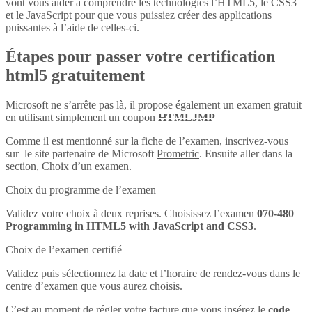
vont vous aider à comprendre les technologies l’HTML5, le CSS3
et le JavaScript pour que vous puissiez créer des applications
puissantes à l’aide de celles-ci.
Étapes pour passer votre certification
html5 gratuitement
Microsoft ne s’arrête pas là, il propose également un examen gratuit
en utilisant simplement un coupon
HTMLJMP
Comme il est mentionné sur la fiche de l’examen, inscrivez-vous
sur le site partenaire de Microsoft
Prometric
. Ensuite aller dans la
section, Choix d’un examen.
Choix du programme de l’examen
Validez votre choix à deux reprises. Choisissez l’examen
070-480
Programming in HTML5 with JavaScript and CSS3
.
Choix de l’examen certifié
Validez puis sélectionnez la date et l’horaire de rendez-vous dans le
centre d’examen que vous aurez choisis.
C’est au moment de régler votre facture que vous insérez le
code