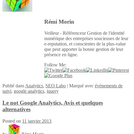
Rémi Morin
Veilleur - Référenceur Gestion de l'identité
numérique des entreprises soucieuses de leur
e-reputation, et conscientes de la plus-value
que peut apporter la bonne gestion de leur
présence en ligne.
Follow Me:
Publié
dans
Analytics
,
SEO Labo
|
Marqué avec
évènements de
suivi
,
google analytics
,
jquery
Le not Google Analytics, Avis et quelques
alternatives
Posted on
11 janvier 2013