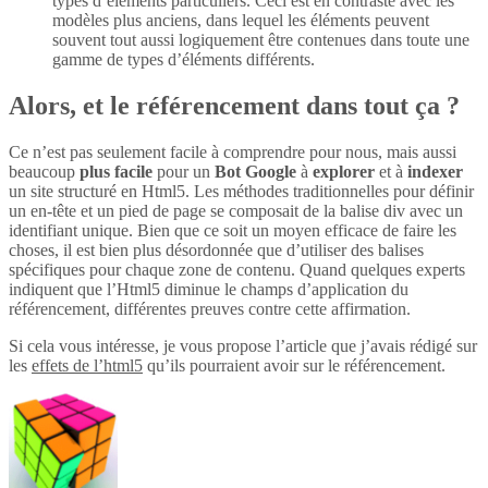
types d’éléments particuliers. Ceci est en contraste avec les
modèles plus anciens, dans lequel les éléments peuvent
souvent tout aussi logiquement être contenues dans toute une
gamme de types d’éléments différents.
Alors, et le référencement dans tout ça ?
Ce n’est pas seulement facile à comprendre pour nous, mais aussi
beaucoup
plus
facile
pour un
Bot Google
à
explorer
et à
indexer
un site structuré en Html5. Les méthodes traditionnelles pour définir
un en-tête et un pied de page se composait de la balise div avec un
identifiant unique. Bien que ce soit un moyen efficace de faire les
choses, il est bien plus désordonnée que d’utiliser des balises
spécifiques pour chaque zone de contenu. Quand quelques experts
indiquent que l’Html5 diminue le champs d’application du
référencement, différentes preuves contre cette affirmation.
Si cela vous intéresse, je vous propose l’article que j’avais rédigé sur
les
effets de l’html5
qu’ils pourraient avoir sur le référencement.