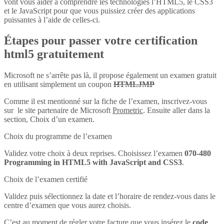
vont vous aider à comprendre les technologies l’HTML5, le CSS3
et le JavaScript pour que vous puissiez créer des applications
puissantes à l’aide de celles-ci.
Étapes pour passer votre certification
html5 gratuitement
Microsoft ne s’arrête pas là, il propose également un examen gratuit
en utilisant simplement un coupon
HTMLJMP
Comme il est mentionné sur la fiche de l’examen, inscrivez-vous
sur le site partenaire de Microsoft
Prometric
. Ensuite aller dans la
section, Choix d’un examen.
Choix du programme de l’examen
Validez votre choix à deux reprises. Choisissez l’examen
070-480
Programming in HTML5 with JavaScript and CSS3
.
Choix de l’examen certifié
Validez puis sélectionnez la date et l’horaire de rendez-vous dans le
centre d’examen que vous aurez choisis.
C’est au moment de régler votre facture que vous insérez le
code