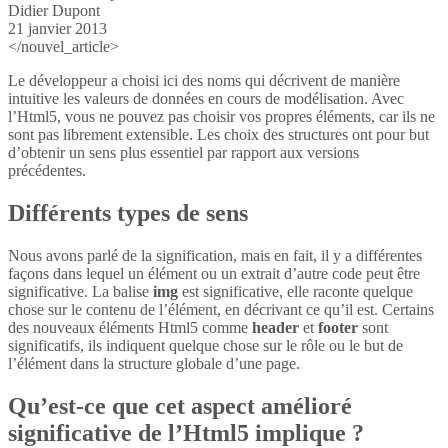
Didier Dupont
21 janvier 2013
</nouvel_article>
Le développeur a choisi ici des noms qui décrivent de manière
intuitive les valeurs de données en cours de modélisation. Avec
l’Html5, vous ne pouvez pas choisir vos propres éléments, car ils ne
sont pas librement extensible. Les choix des structures ont pour but
d’obtenir un sens plus essentiel par rapport aux versions
précédentes.
Différents types de sens
Nous avons parlé de la signification, mais en fait, il y a différentes
façons dans lequel un élément ou un extrait d’autre code peut être
significative. La balise
img
est significative, elle raconte quelque
chose sur le contenu de l’élément, en décrivant ce qu’il est. Certains
des nouveaux éléments Html5 comme
header
et
footer
sont
significatifs, ils indiquent quelque chose sur le rôle ou le but de
l’élément dans la structure globale d’une page.
Qu’est-ce que cet aspect amélioré
significative de l’Html5 implique ?