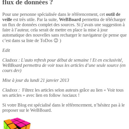
flux de données ?
Pour une personne spécialisée dans le référencement, cet
outil de
veille
est très utile. Par la suite,
WeBBoard
permettra de télécharger
un flux de données complet des sources. Si j’avais une suggestion à
faire à l’auteur, cela serait de mettre en place la mise à jour
automatique des nouvelles sans recharger le navigateur (je pense que
c’est dans sa liste de ToDos 😉 )
Edit
Cladxxx : L’auto refresh pour début de semaine ! Et en exclusivité,
WeBBoard permettra de voir tous les articles d’une seule source (en
cours dev)
Mise à jour du lundi 21 janvier 2013
Cladxxx :
Filtrez les articles selon auteurs grâce au lien « Voir tous
ses articles » avec lien en follow /sociaux !
Si votre Blog est spécialisé dans le référencement, n’hésitez pas à le
proposer sur le WeBBoard.