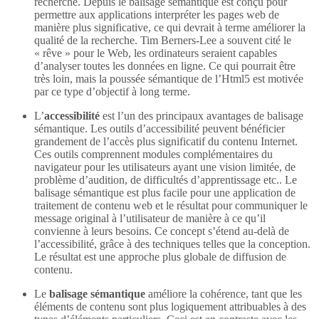
recherche. Depuis le balisage sémantique est conçu pour
permettre aux applications interpréter les pages web de
manière plus significative, ce qui devrait à terme améliorer la
qualité de la recherche. Tim Berners-Lee a souvent cité le
« rêve » pour le Web, les ordinateurs seraient capables
d’analyser toutes les données en ligne. Ce qui pourrait être
très loin, mais la poussée sémantique de l’Html5 est motivée
par ce type d’objectif à long terme.
L’
accessibilité
est l’un des principaux avantages de balisage
sémantique. Les outils d’accessibilité peuvent bénéficier
grandement de l’accès plus significatif du contenu Internet.
Ces outils comprennent modules complémentaires du
navigateur pour les utilisateurs ayant une vision limitée, de
problème d’audition, de difficultés d’apprentissage etc.. Le
balisage sémantique est plus facile pour une application de
traitement de contenu web et le résultat pour communiquer le
message original à l’utilisateur de manière à ce qu’il
convienne à leurs besoins. Ce concept s’étend au-delà de
l’accessibilité, grâce à des techniques telles que la conception.
Le résultat est une approche plus globale de diffusion de
contenu.
Le
balisage sémantique
améliore la cohérence, tant que les
éléments de contenu sont plus logiquement attribuables à des