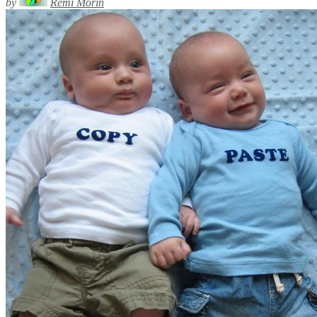
by
Rémi Morin