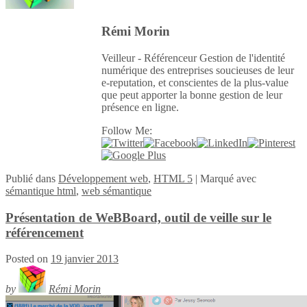
Rémi Morin
Veilleur - Référenceur Gestion de l'identité
numérique des entreprises soucieuses de leur
e-reputation, et conscientes de la plus-value
que peut apporter la bonne gestion de leur
présence en ligne.
Follow Me:
Publié
dans
Développement web
,
HTML 5
|
Marqué avec
sémantique html
,
web sémantique
Présentation de WeBBoard, outil de veille sur le
référencement
Posted on
19 janvier 2013
by
Rémi Morin