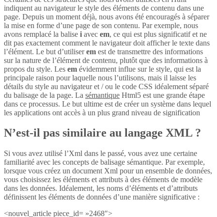
indiquent au navigateur le style des éléments de contenu dans une
page. Depuis un moment déjà, nous avons été encouragés à séparer
la mise en forme d’une page de son contenu. Par exemple, nous
avons remplacé la balise
i
avec
em
, ce qui est plus significatif et ne
dit pas exactement comment le navigateur doit afficher le texte dans
l’élément. Le but d’utiliser
em
est de transmettre des informations
sur la nature de l’élément de contenu, plutôt que des informations à
propos du style. Les
em
évidemment influe sur le style, qui est la
principale raison pour laquelle nous l’utilisons, mais il laisse les
détails du style au navigateur et / ou le code CSS idéalement séparé
du balisage de la page. La
sémantique
Html5 est une grande étape
dans ce processus. Le but ultime est de créer un système dans lequel
les applications ont accès à un plus grand niveau de signification
N’est-il pas similaire au langage XML ?
Si vous avez utilisé l’Xml dans le passé, vous avez une certaine
familiarité avec les concepts de balisage sémantique. Par exemple,
lorsque vous créez un document Xml pour un ensemble de données,
vous choisissez les éléments et attributs à des éléments de modèle
dans les données. Idéalement, les noms d’éléments et d’attributs
définissent les éléments de données d’une manière significative :
<nouvel_article piece_id= »2468″>