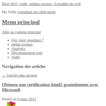
Blog SEO, veille, médias sociaux, Actualités du web
Ma Veille
consultant seo rémi morin
Menu principal
Aller au contenu principal
Qui, quoi, pourquoi ?
média sociaux
Analytics
Développement web
Veille
Navigation des articles
←
Articles plus anciens
Obtenez une certification html5 gratuitement avec
Microsoft
Posted on
6 mars 2013