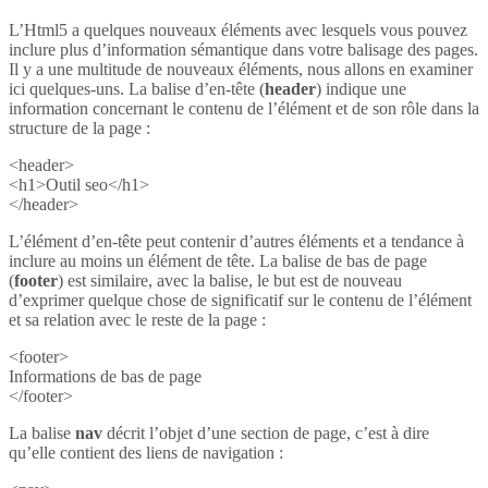
L’Html5 a quelques nouveaux éléments avec lesquels vous pouvez
inclure plus d’information sémantique dans votre balisage des pages.
Il y a une multitude de nouveaux éléments, nous allons en examiner
ici quelques-uns. La balise d’en-tête (
header
) indique une
information concernant le contenu de l’élément et de son rôle dans la
structure de la page :
<header>
<h1>Outil seo</h1>
</header>
L’élément d’en-tête peut contenir d’autres éléments et a tendance à
inclure au moins un élément de tête. La balise de bas de page
(
footer
) est similaire, avec la balise, le but est de nouveau
d’exprimer quelque chose de significatif sur le contenu de l’élément
et sa relation avec le reste de la page :
<footer>
Informations de bas de page
</footer>
La balise
nav
décrit l’objet d’une section de page, c’est à dire
qu’elle contient des liens de navigation :