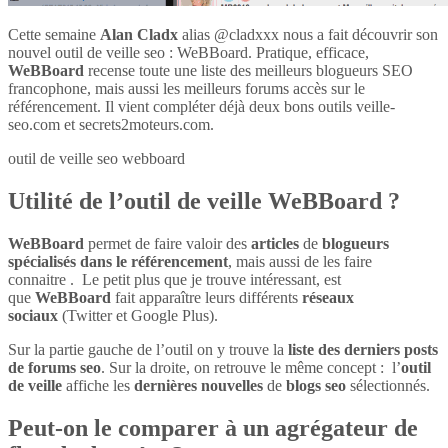
Cette semaine
Alan Cladx
alias @cladxxx nous a fait découvrir son
nouvel outil de veille seo : WeBBoard. Pratique, efficace,
WeBBoard
recense toute une liste des meilleurs blogueurs SEO
francophone, mais aussi les meilleurs forums accès sur le
référencement. Il vient compléter déjà deux bons outils veille-
seo.com et secrets2moteurs.com.
outil de veille seo webboard
Utilité de l’outil de veille WeBBoard ?
WeBBoard
permet de faire valoir des
articles
de
blogueurs
spécialisés dans le référencement
, mais aussi de les faire
connaitre . Le petit plus que je trouve intéressant, est
que
WeBBoard
fait apparaître leurs différents
réseaux
sociaux
(Twitter et Google Plus).
Sur la partie gauche de l’outil on y trouve la
liste des derniers posts
de forums seo
. Sur la droite, on retrouve le même concept : l’
outil
de veille
affiche les
dernières nouvelles
de
blogs seo
sélectionnés.
Peut-on le comparer à un agrégateur de