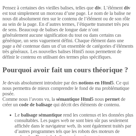
Pensez à certaines des vieilles balises, telles que
div
. L’élément
div
est tout simplement un morceau d’une page. Le nom de la balise ne
nous dit absolument rien sur le contenu de l’élément ou de son rôle
au sein de la page. En d’autres termes, l’étiquette transmet très peu
de sens. Beaucoup de balises de longue date n’ont
généralement aucune signification du tout ou dans certains cas
générique, un sens vaguement défini. Chaque élément dans une
page a été contenue dans un d’un ensemble de catégories d’éléments
très généraux. Les nouvelles balises Html5 nous permettent de
définir le contenu en utilisant des termes plus spécifiques.
Pourquoi avoir fait un cours théorique ?
Je devais absolument introduire par des
notions en Html5
. Ce qui
nous permettra de mieux comprendre le fond de ma problématique
posée.
Comme nous l’avons vu, la
sémantique Html5
nous
permet
de
créer un
code de balisage
qui décrit des éléments de contenu.
Le
balisage sémantique
rend les contenus et les données plus
consultables. Les pages web ne sont bien sûr pas seulement
affichée dans le navigateur web, ils sont également traités par
d’autres programmes tels que les robots des moteurs de