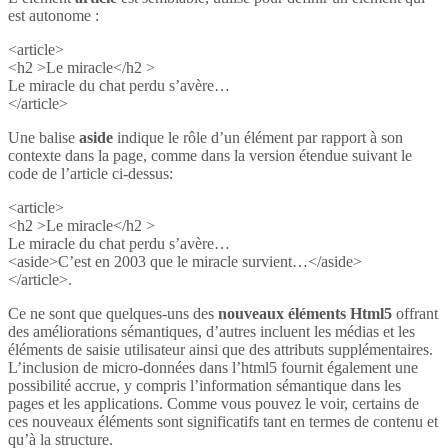
est autonome :
<article>
<h2 >Le miracle</h2 >
Le miracle du chat perdu s’avère…
</article>
Une balise
aside
indique le rôle d’un élément par rapport à son
contexte dans la page, comme dans la version étendue suivant le
code de l’article ci-dessus:
<article>
<h2 >Le miracle</h2 >
Le miracle du chat perdu s’avère…
<aside>C’est en 2003 que le miracle survient…</aside>
</article>.
Ce ne sont que quelques-uns des
nouveaux éléments Html5
offrant
des améliorations sémantiques, d’autres incluent les médias et les
éléments de saisie utilisateur ainsi que des attributs supplémentaires.
L’inclusion de micro-données dans l’html5 fournit également une
possibilité accrue, y compris l’information sémantique dans les
pages et les applications. Comme vous pouvez le voir, certains de
ces nouveaux éléments sont significatifs tant en termes de contenu et
qu’à la structure.