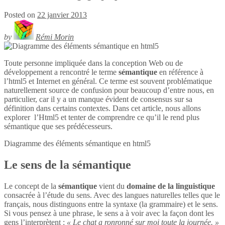
Posted on
22 janvier 2013
by
Rémi Morin
Toute personne impliquée dans la conception Web ou de
développement a rencontré le terme
sémantique
en référence à
l’html5 et Internet en général. Ce terme est souvent problématique
naturellement source de confusion pour beaucoup d’entre nous, en
particulier, car il y a un manque évident de consensus sur sa
définition dans certains contextes. Dans cet article, nous allons
explorer l’Html5 et tenter de comprendre ce qu’il le rend plus
sémantique que ses prédécesseurs.
Diagramme des éléments sémantique en
html5
Le sens de la sémantique
Le concept de la
sémantique
vient du
domaine de la linguistique
consacrée à l’étude du sens. Avec des langues naturelles telles que le
français, nous distinguons entre la syntaxe (la grammaire) et le sens.
Si vous pensez à une phrase, le sens a à voir avec la façon dont les
gens l’interprètent :
« Le chat a ronronné sur moi toute la journée. »