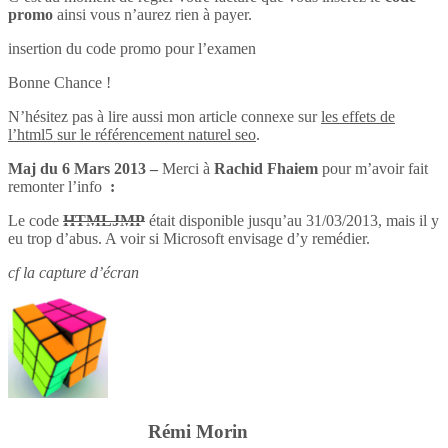
promo
ainsi vous n’aurez rien à payer.
insertion du code promo pour l’examen
Bonne Chance !
N’hésitez pas à lire aussi mon article connexe sur
les effets de
l’html5 sur le référencement naturel seo
.
Maj du 6 Mars 2013 –
Merci à
Rachid Fhaiem
pour m’avoir fait
remonter l’info
:
Le code
HTMLJMP
était disponible jusqu’au 31/03/2013, mais il y
eu trop d’abus. A voir si Microsoft envisage d’y remédier.
cf la capture d’écran
Rémi Morin