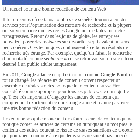
Un rappel pour une bonne rédaction de contenu Web
Il fut un temps où certains nombres de sociétés fournissaient des
services pour l’optimisation des moteurs de recherche et la plupart
ont survécu parce que les règles Google ont été faites pour être
transgressées. Retour dans les jours de gloire, les entreprises
pouvaient poser des mots-clés sur des articles qui avaient un sens
peu cohérent. Ces techniques conduisaient à certains résultats de
recherche très étrange. Par exemple, quelqu’un faisait la recherche
d’un mot-clé comme
sentimancho
et se retrouvait sur un site internet
destiné à un public adulte uniquement.
En 2011, Google a lancé ce qui est connu comme
Google Panda
et
tout a changé, les rédacteurs de contenu doivent respecter un
ensemble de règles strictes pour que leur contenu puisse être
considéré comme approprié pour tous les publics. Ce qui signifie
qu’il est très important d’engager les auteurs de contenu qui
comprennent exactement ce que Google aime et n’aime pas avec
une très bonne rédaction du contenu.
Les entreprises qui embauchent des fournisseurs de contenu qui ne
font que copier les articles de certains en dupliquant au mot près le
contenu des autres courent le risque de graves sanctions de Google
qui pourraient conduire à ce que leurs sites ne soient pas indexés.