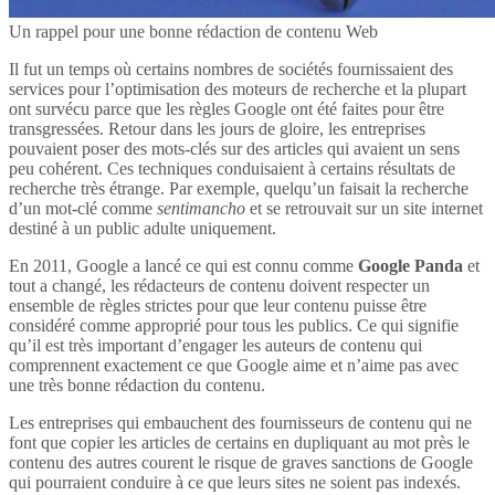
Un rappel pour une bonne rédaction de contenu Web
Il fut un temps où certains nombres de sociétés fournissaient des
services pour l’optimisation des moteurs de recherche et la plupart
ont survécu parce que les règles Google ont été faites pour être
transgressées. Retour dans les jours de gloire, les entreprises
pouvaient poser des mots-clés sur des articles qui avaient un sens
peu cohérent. Ces techniques conduisaient à certains résultats de
recherche très étrange. Par exemple, quelqu’un faisait la recherche
d’un mot-clé comme
sentimancho
et se retrouvait sur un site internet
destiné à un public adulte uniquement.
En 2011, Google a lancé ce qui est connu comme
Google Panda
et
tout a changé, les rédacteurs de contenu doivent respecter un
ensemble de règles strictes pour que leur contenu puisse être
considéré comme approprié pour tous les publics. Ce qui signifie
qu’il est très important d’engager les auteurs de contenu qui
comprennent exactement ce que Google aime et n’aime pas avec
une très bonne rédaction du contenu.
Les entreprises qui embauchent des fournisseurs de contenu qui ne
font que copier les articles de certains en dupliquant au mot près le
contenu des autres courent le risque de graves sanctions de Google
qui pourraient conduire à ce que leurs sites ne soient pas indexés.