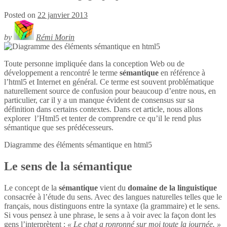
Posted on
22 janvier 2013
by
Rémi Morin
Toute personne impliquée dans la conception Web ou de
développement a rencontré le terme
sémantique
en référence à
l’html5 et Internet en général. Ce terme est souvent problématique
naturellement source de confusion pour beaucoup d’entre nous, en
particulier, car il y a un manque évident de consensus sur sa
définition dans certains contextes. Dans cet article, nous allons
explorer l’Html5 et tenter de comprendre ce qu’il le rend plus
sémantique que ses prédécesseurs.
Diagramme des éléments sémantique en
html5
Le sens de la sémantique
Le concept de la
sémantique
vient du
domaine de la linguistique
consacrée à l’étude du sens. Avec des langues naturelles telles que le
français, nous distinguons entre la syntaxe (la grammaire) et le sens.
Si vous pensez à une phrase, le sens a à voir avec la façon dont les
gens l’interprètent :
« Le chat a ronronné sur moi toute la journée. »