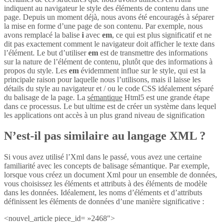
indiquent au navigateur le style des éléments de contenu dans une
page. Depuis un moment déjà, nous avons été encouragés à séparer
la mise en forme d’une page de son contenu. Par exemple, nous
avons remplacé la balise
i
avec
em
, ce qui est plus significatif et ne
dit pas exactement comment le navigateur doit afficher le texte dans
l’élément. Le but d’utiliser
em
est de transmettre des informations
sur la nature de l’élément de contenu, plutôt que des informations à
propos du style. Les
em
évidemment influe sur le style, qui est la
principale raison pour laquelle nous l’utilisons, mais il laisse les
détails du style au navigateur et / ou le code CSS idéalement séparé
du balisage de la page. La
sémantique
Html5 est une grande étape
dans ce processus. Le but ultime est de créer un système dans lequel
les applications ont accès à un plus grand niveau de signification
N’est-il pas similaire au langage XML ?
Si vous avez utilisé l’Xml dans le passé, vous avez une certaine
familiarité avec les concepts de balisage sémantique. Par exemple,
lorsque vous créez un document Xml pour un ensemble de données,
vous choisissez les éléments et attributs à des éléments de modèle
dans les données. Idéalement, les noms d’éléments et d’attributs
définissent les éléments de données d’une manière significative :
<nouvel_article piece_id= »2468″>