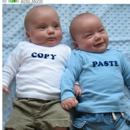
by
Rémi Morin