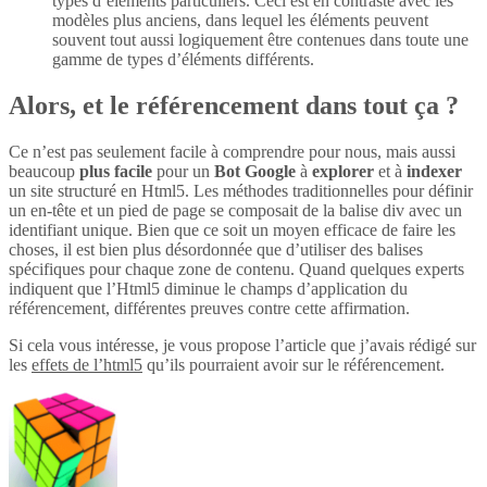
types d’éléments particuliers. Ceci est en contraste avec les
modèles plus anciens, dans lequel les éléments peuvent
souvent tout aussi logiquement être contenues dans toute une
gamme de types d’éléments différents.
Alors, et le référencement dans tout ça ?
Ce n’est pas seulement facile à comprendre pour nous, mais aussi
beaucoup
plus
facile
pour un
Bot Google
à
explorer
et à
indexer
un site structuré en Html5. Les méthodes traditionnelles pour définir
un en-tête et un pied de page se composait de la balise div avec un
identifiant unique. Bien que ce soit un moyen efficace de faire les
choses, il est bien plus désordonnée que d’utiliser des balises
spécifiques pour chaque zone de contenu. Quand quelques experts
indiquent que l’Html5 diminue le champs d’application du
référencement, différentes preuves contre cette affirmation.
Si cela vous intéresse, je vous propose l’article que j’avais rédigé sur
les
effets de l’html5
qu’ils pourraient avoir sur le référencement.