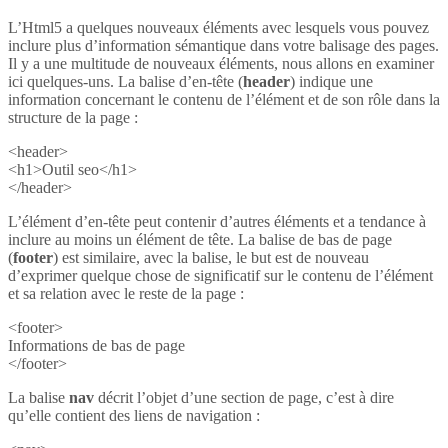
L’Html5 a quelques nouveaux éléments avec lesquels vous pouvez
inclure plus d’information sémantique dans votre balisage des pages.
Il y a une multitude de nouveaux éléments, nous allons en examiner
ici quelques-uns. La balise d’en-tête (
header
) indique une
information concernant le contenu de l’élément et de son rôle dans la
structure de la page :
<header>
<h1>Outil seo</h1>
</header>
L’élément d’en-tête peut contenir d’autres éléments et a tendance à
inclure au moins un élément de tête. La balise de bas de page
(
footer
) est similaire, avec la balise, le but est de nouveau
d’exprimer quelque chose de significatif sur le contenu de l’élément
et sa relation avec le reste de la page :
<footer>
Informations de bas de page
</footer>
La balise
nav
décrit l’objet d’une section de page, c’est à dire
qu’elle contient des liens de navigation :