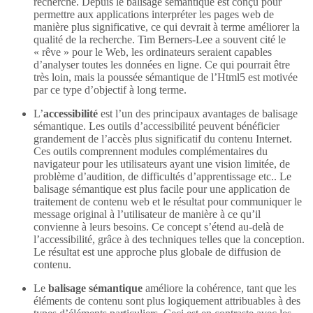
recherche. Depuis le balisage sémantique est conçu pour
permettre aux applications interpréter les pages web de
manière plus significative, ce qui devrait à terme améliorer la
qualité de la recherche. Tim Berners-Lee a souvent cité le
« rêve » pour le Web, les ordinateurs seraient capables
d’analyser toutes les données en ligne. Ce qui pourrait être
très loin, mais la poussée sémantique de l’Html5 est motivée
par ce type d’objectif à long terme.
L’
accessibilité
est l’un des principaux avantages de balisage
sémantique. Les outils d’accessibilité peuvent bénéficier
grandement de l’accès plus significatif du contenu Internet.
Ces outils comprennent modules complémentaires du
navigateur pour les utilisateurs ayant une vision limitée, de
problème d’audition, de difficultés d’apprentissage etc.. Le
balisage sémantique est plus facile pour une application de
traitement de contenu web et le résultat pour communiquer le
message original à l’utilisateur de manière à ce qu’il
convienne à leurs besoins. Ce concept s’étend au-delà de
l’accessibilité, grâce à des techniques telles que la conception.
Le résultat est une approche plus globale de diffusion de
contenu.
Le
balisage sémantique
améliore la cohérence, tant que les
éléments de contenu sont plus logiquement attribuables à des