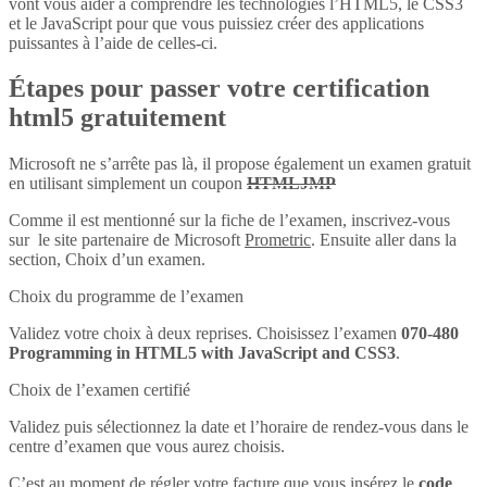
vont vous aider à comprendre les technologies l’HTML5, le CSS3
et le JavaScript pour que vous puissiez créer des applications
puissantes à l’aide de celles-ci.
Étapes pour passer votre certification
html5 gratuitement
Microsoft ne s’arrête pas là, il propose également un examen gratuit
en utilisant simplement un coupon
HTMLJMP
Comme il est mentionné sur la fiche de l’examen, inscrivez-vous
sur le site partenaire de Microsoft
Prometric
. Ensuite aller dans la
section, Choix d’un examen.
Choix du programme de l’examen
Validez votre choix à deux reprises. Choisissez l’examen
070-480
Programming in HTML5 with JavaScript and CSS3
.
Choix de l’examen certifié
Validez puis sélectionnez la date et l’horaire de rendez-vous dans le
centre d’examen que vous aurez choisis.
C’est au moment de régler votre facture que vous insérez le
code