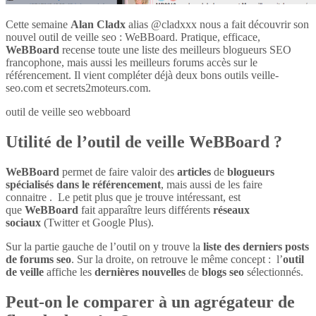
Cette semaine
Alan Cladx
alias @cladxxx nous a fait découvrir son
nouvel outil de veille seo : WeBBoard. Pratique, efficace,
WeBBoard
recense toute une liste des meilleurs blogueurs SEO
francophone, mais aussi les meilleurs forums accès sur le
référencement. Il vient compléter déjà deux bons outils veille-
seo.com et secrets2moteurs.com.
outil de veille seo webboard
Utilité de l’outil de veille WeBBoard ?
WeBBoard
permet de faire valoir des
articles
de
blogueurs
spécialisés dans le référencement
, mais aussi de les faire
connaitre . Le petit plus que je trouve intéressant, est
que
WeBBoard
fait apparaître leurs différents
réseaux
sociaux
(Twitter et Google Plus).
Sur la partie gauche de l’outil on y trouve la
liste des derniers posts
de forums seo
. Sur la droite, on retrouve le même concept : l’
outil
de veille
affiche les
dernières nouvelles
de
blogs seo
sélectionnés.
Peut-on le comparer à un agrégateur de