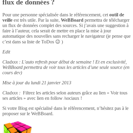
flux de données ?
Pour une personne spécialisée dans le référencement, cet
outil de
veille
est très utile. Par la suite,
WeBBoard
permettra de télécharger
un flux de données complet des sources. Si j’avais une suggestion à
faire à l’auteur, cela serait de mettre en place la mise à jour
automatique des nouvelles sans recharger le navigateur (je pense que
c’est dans sa liste de ToDos 😉 )
Edit
Cladxxx : L’auto refresh pour début de semaine ! Et en exclusivité,
WeBBoard permettra de voir tous les articles d’une seule source (en
cours dev)
Mise à jour du lundi 21 janvier 2013
Cladxxx :
Filtrez les articles selon auteurs grâce au lien « Voir tous
ses articles » avec lien en follow /sociaux !
Si votre Blog est spécialisé dans le référencement, n’hésitez pas à le
proposer sur le WeBBoard.