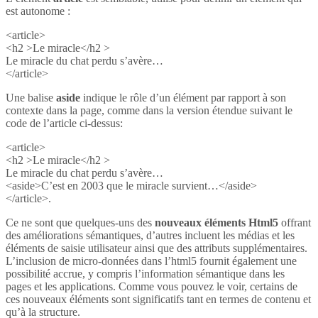
est autonome :
<article>
<h2 >Le miracle</h2 >
Le miracle du chat perdu s’avère…
</article>
Une balise
aside
indique le rôle d’un élément par rapport à son
contexte dans la page, comme dans la version étendue suivant le
code de l’article ci-dessus:
<article>
<h2 >Le miracle</h2 >
Le miracle du chat perdu s’avère…
<aside>C’est en 2003 que le miracle survient…</aside>
</article>.
Ce ne sont que quelques-uns des
nouveaux éléments Html5
offrant
des améliorations sémantiques, d’autres incluent les médias et les
éléments de saisie utilisateur ainsi que des attributs supplémentaires.
L’inclusion de micro-données dans l’html5 fournit également une
possibilité accrue, y compris l’information sémantique dans les
pages et les applications. Comme vous pouvez le voir, certains de
ces nouveaux éléments sont significatifs tant en termes de contenu et
qu’à la structure.