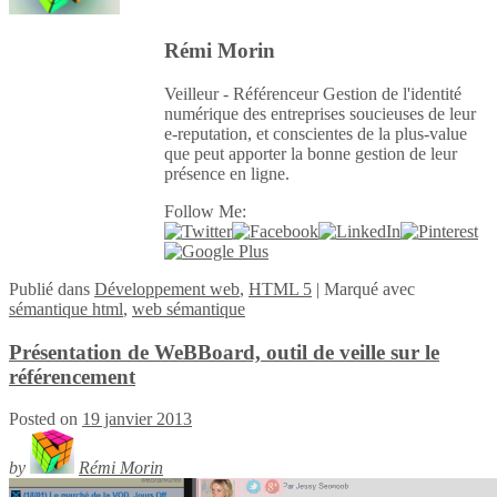
Rémi Morin
Veilleur - Référenceur Gestion de l'identité
numérique des entreprises soucieuses de leur
e-reputation, et conscientes de la plus-value
que peut apporter la bonne gestion de leur
présence en ligne.
Follow Me:
Publié
dans
Développement web
,
HTML 5
|
Marqué avec
sémantique html
,
web sémantique
Présentation de WeBBoard, outil de veille sur le
référencement
Posted on
19 janvier 2013
by
Rémi Morin