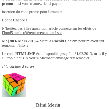
promo
ainsi vous n’aurez rien à payer.
insertion du code promo pour l’examen
Bonne Chance !
N’hésitez pas à lire aussi mon article connexe sur
les effets de
l’html5 sur le référencement naturel seo
.
Maj du 6 Mars 2013 –
Merci à
Rachid Fhaiem
pour m’avoir fait
remonter l’info
:
Le code
HTMLJMP
était disponible jusqu’au 31/03/2013, mais il y
eu trop d’abus. A voir si Microsoft envisage d’y remédier.
cf la capture d’écran
Rémi Morin