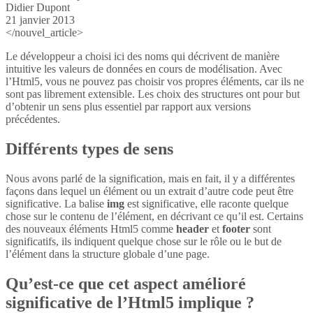
Didier Dupont
21 janvier 2013
</nouvel_article>
Le développeur a choisi ici des noms qui décrivent de manière
intuitive les valeurs de données en cours de modélisation. Avec
l’Html5, vous ne pouvez pas choisir vos propres éléments, car ils ne
sont pas librement extensible. Les choix des structures ont pour but
d’obtenir un sens plus essentiel par rapport aux versions
précédentes.
Différents types de sens
Nous avons parlé de la signification, mais en fait, il y a différentes
façons dans lequel un élément ou un extrait d’autre code peut être
significative. La balise
img
est significative, elle raconte quelque
chose sur le contenu de l’élément, en décrivant ce qu’il est. Certains
des nouveaux éléments Html5 comme
header
et
footer
sont
significatifs, ils indiquent quelque chose sur le rôle ou le but de
l’élément dans la structure globale d’une page.
Qu’est-ce que cet aspect amélioré
significative de l’Html5 implique ?