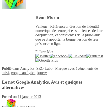
Rémi Morin
Veilleur - Référenceur Gestion de l'identité
numérique des entreprises soucieuses de leur
e-reputation, et conscientes de la plus-value
que peut apporter la bonne gestion de leur
présence en ligne.
Follow Me:
Publié
dans
Analytics
,
SEO Labo
|
Marqué avec
évènements de
suivi
,
google analytics
,
jquery
Le not Google Analytics, Avis et quelques
alternatives
Posted on
11 janvier 2013