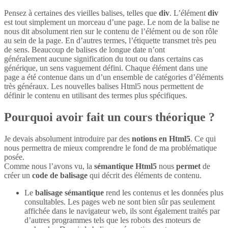
Pensez à certaines des vieilles balises, telles que
div
. L’élément
div
est tout simplement un morceau d’une page. Le nom de la balise ne
nous dit absolument rien sur le contenu de l’élément ou de son rôle
au sein de la page. En d’autres termes, l’étiquette transmet très peu
de sens. Beaucoup de balises de longue date n’ont
généralement aucune signification du tout ou dans certains cas
générique, un sens vaguement défini. Chaque élément dans une
page a été contenue dans un d’un ensemble de catégories d’éléments
très généraux. Les nouvelles balises Html5 nous permettent de
définir le contenu en utilisant des termes plus spécifiques.
Pourquoi avoir fait un cours théorique ?
Je devais absolument introduire par des
notions en Html5
. Ce qui
nous permettra de mieux comprendre le fond de ma problématique
posée.
Comme nous l’avons vu, la
sémantique Html5
nous
permet
de
créer un
code de balisage
qui décrit des éléments de contenu.
Le
balisage sémantique
rend les contenus et les données plus
consultables. Les pages web ne sont bien sûr pas seulement
affichée dans le navigateur web, ils sont également traités par
d’autres programmes tels que les robots des moteurs de