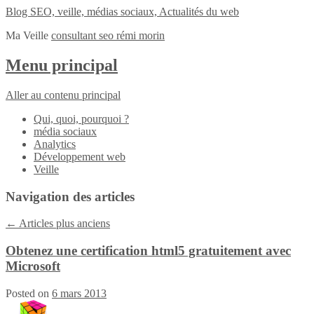
Blog SEO, veille, médias sociaux, Actualités du web
Ma Veille
consultant seo rémi morin
Menu principal
Aller au contenu principal
Qui, quoi, pourquoi ?
média sociaux
Analytics
Développement web
Veille
Navigation des articles
←
Articles plus anciens
Obtenez une certification html5 gratuitement avec
Microsoft
Posted on
6 mars 2013