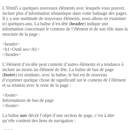
L’Html5 a quelques nouveaux éléments avec lesquels vous pouvez
inclure plus d’information sémantique dans votre balisage des pages.
Il y a une multitude de nouveaux éléments, nous allons en examiner
ici quelques-uns. La balise d’en-tête (
header
) indique une
information concernant le contenu de l’élément et de son rôle dans la
structure de la page :
<header>
<h1>Outil seo</h1>
</header>
L’élément d’en-tête peut contenir d’autres éléments et a tendance à
inclure au moins un élément de tête. La balise de bas de page
(
footer
) est similaire, avec la balise, le but est de nouveau
d’exprimer quelque chose de significatif sur le contenu de l’élément
et sa relation avec le reste de la page :
<footer>
Informations de bas de page
</footer>
La balise
nav
décrit l’objet d’une section de page, c’est à dire
qu’elle contient des liens de navigation :