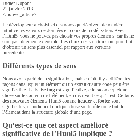
Didier Dupont
21 janvier 2013
</nouvel_article>
Le développeur a choisi ici des noms qui décrivent de manière
intuitive les valeurs de données en cours de modélisation. Avec
l’Html5, vous ne pouvez pas choisir vos propres éléments, car ils ne
sont pas librement extensible. Les choix des structures ont pour but
d’obtenir un sens plus essentiel par rapport aux versions
précédentes.
Différents types de sens
Nous avons parlé de la signification, mais en fait, il y a différentes
façons dans lequel un élément ou un extrait d’autre code peut être
significative. La balise
img
est significative, elle raconte quelque
chose sur le contenu de l’élément, en décrivant ce qu’il est. Certains
des nouveaux éléments Html5 comme
header
et
footer
sont
significatifs, ils indiquent quelque chose sur le rôle ou le but de
l’élément dans la structure globale d’une page.
Qu’est-ce que cet aspect amélioré
significative de l’Html5 implique ?