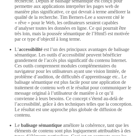
recherche. Depuis le balisage sémantique est conçu pour
permettre aux applications interpréter les pages web de
manière plus significative, ce qui devrait à terme améliorer la
qualité de la recherche. Tim Berners-Lee a souvent cité le
« rêve » pour le Web, les ordinateurs seraient capables
d’analyser toutes les données en ligne. Ce qui pourrait être
très loin, mais la poussée sémantique de l’Html5 est motivée
par ce type d’objectif à long terme.
L’
accessibilité
est l’un des principaux avantages de balisage
sémantique. Les outils d’accessibilité peuvent bénéficier
grandement de l’accès plus significatif du contenu Internet.
Ces outils comprennent modules complémentaires du
navigateur pour les utilisateurs ayant une vision limitée, de
problème d’audition, de difficultés d’apprentissage etc.. Le
balisage sémantique est plus facile pour une application de
traitement de contenu web et le résultat pour communiquer le
message original à l’utilisateur de manière à ce qu’il
convienne à leurs besoins. Ce concept s’étend au-delà de
l’accessibilité, grâce à des techniques telles que la conception.
Le résultat est une approche plus globale de diffusion de
contenu.
Le
balisage sémantique
améliore la cohérence, tant que les
éléments de contenu sont plus logiquement attribuables à des