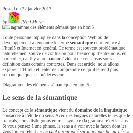
Posted on
22 janvier 2013
by
Rémi Morin
Toute personne impliquée dans la conception Web ou de
développement a rencontré le terme
sémantique
en référence à
l’html5 et Internet en général. Ce terme est souvent problématique
naturellement source de confusion pour beaucoup d’entre nous, en
particulier, car il y a un manque évident de consensus sur sa
définition dans certains contextes. Dans cet article, nous allons
explorer l’Html5 et tenter de comprendre ce qu’il le rend plus
sémantique que ses prédécesseurs.
Diagramme des éléments sémantique en
html5
Le sens de la sémantique
Le concept de la
sémantique
vient du
domaine de la linguistique
consacrée à l’étude du sens. Avec des langues naturelles telles que le
français, nous distinguons entre la syntaxe (la grammaire) et le sens.
Si vous pensez à une phrase, le sens a à voir avec la façon dont les
gens l’interprètent :
« Le chat a ronronné sur moi toute la journée. »