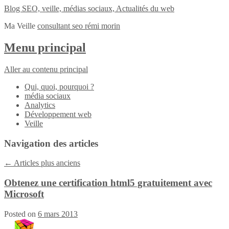
Blog SEO, veille, médias sociaux, Actualités du web
Ma Veille
consultant seo rémi morin
Menu principal
Aller au contenu principal
Qui, quoi, pourquoi ?
média sociaux
Analytics
Développement web
Veille
Navigation des articles
←
Articles plus anciens
Obtenez une certification html5 gratuitement avec
Microsoft
Posted on
6 mars 2013