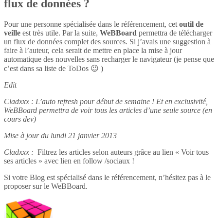
flux de données ?
Pour une personne spécialisée dans le référencement, cet
outil de
veille
est très utile. Par la suite,
WeBBoard
permettra de télécharger
un flux de données complet des sources. Si j’avais une suggestion à
faire à l’auteur, cela serait de mettre en place la mise à jour
automatique des nouvelles sans recharger le navigateur (je pense que
c’est dans sa liste de ToDos 😉 )
Edit
Cladxxx : L’auto refresh pour début de semaine ! Et en exclusivité,
WeBBoard permettra de voir tous les articles d’une seule source (en
cours dev)
Mise à jour du lundi 21 janvier 2013
Cladxxx :
Filtrez les articles selon auteurs grâce au lien « Voir tous
ses articles » avec lien en follow /sociaux !
Si votre Blog est spécialisé dans le référencement, n’hésitez pas à le
proposer sur le WeBBoard.