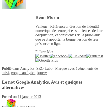
Rémi Morin
Veilleur - Référenceur Gestion de l'identité
numérique des entreprises soucieuses de leur
e-reputation, et conscientes de la plus-value
que peut apporter la bonne gestion de leur
présence en ligne.
Follow Me:
Publié
dans
Analytics
,
SEO Labo
|
Marqué avec
évènements de
suivi
,
google analytics
,
jquery
Le not Google Analytics, Avis et quelques
alternatives
Posted on
11 janvier 2013