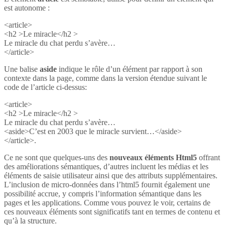
est autonome :
<article>
<h2 >Le miracle</h2 >
Le miracle du chat perdu s’avère…
</article>
Une balise
aside
indique le rôle d’un élément par rapport à son
contexte dans la page, comme dans la version étendue suivant le
code de l’article ci-dessus:
<article>
<h2 >Le miracle</h2 >
Le miracle du chat perdu s’avère…
<aside>C’est en 2003 que le miracle survient…</aside>
</article>.
Ce ne sont que quelques-uns des
nouveaux éléments Html5
offrant
des améliorations sémantiques, d’autres incluent les médias et les
éléments de saisie utilisateur ainsi que des attributs supplémentaires.
L’inclusion de micro-données dans l’html5 fournit également une
possibilité accrue, y compris l’information sémantique dans les
pages et les applications. Comme vous pouvez le voir, certains de
ces nouveaux éléments sont significatifs tant en termes de contenu et
qu’à la structure.