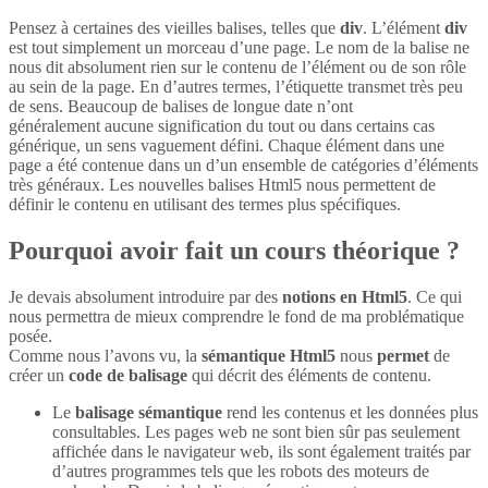
Pensez à certaines des vieilles balises, telles que
div
. L’élément
div
est tout simplement un morceau d’une page. Le nom de la balise ne
nous dit absolument rien sur le contenu de l’élément ou de son rôle
au sein de la page. En d’autres termes, l’étiquette transmet très peu
de sens. Beaucoup de balises de longue date n’ont
généralement aucune signification du tout ou dans certains cas
générique, un sens vaguement défini. Chaque élément dans une
page a été contenue dans un d’un ensemble de catégories d’éléments
très généraux. Les nouvelles balises Html5 nous permettent de
définir le contenu en utilisant des termes plus spécifiques.
Pourquoi avoir fait un cours théorique ?
Je devais absolument introduire par des
notions en Html5
. Ce qui
nous permettra de mieux comprendre le fond de ma problématique
posée.
Comme nous l’avons vu, la
sémantique Html5
nous
permet
de
créer un
code de balisage
qui décrit des éléments de contenu.
Le
balisage sémantique
rend les contenus et les données plus
consultables. Les pages web ne sont bien sûr pas seulement
affichée dans le navigateur web, ils sont également traités par
d’autres programmes tels que les robots des moteurs de