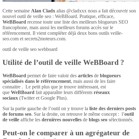
Cette semaine
Alan Cladx
alias @cladxxx nous a fait découvrir son
nouvel outil de veille seo : WeBBoard. Pratique, efficace,
WeBBoard
recense toute une liste des meilleurs blogueurs SEO
francophone, mais aussi les meilleurs forums accès sur le
référencement. Il vient compléter déjà deux bons outils veille-
seo.com et secrets2moteurs.com.
outil de veille seo webboard
Utilité de l’outil de veille WeBBoard ?
WeBBoard
permet de faire valoir des
articles
de
blogueurs
spécialisés dans le référencement
, mais aussi de les faire
connaitre . Le petit plus que je trouve intéressant, est
que
WeBBoard
fait apparaître leurs différents
réseaux
sociaux
(Twitter et Google Plus).
Sur la partie gauche de l’outil on y trouve la
liste des derniers posts
de forums seo
. Sur la droite, on retrouve le même concept : l’
outil
de veille
affiche les
dernières nouvelles
de
blogs seo
sélectionnés.
Peut-on le comparer à un agrégateur de