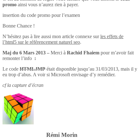
promo
ainsi vous n’aurez rien à payer.
insertion du code promo pour l’examen
Bonne Chance !
N’hésitez pas à lire aussi mon article connexe sur
les effets de
l’html5 sur le référencement naturel seo
.
Maj du 6 Mars 2013 –
Merci à
Rachid Fhaiem
pour m’avoir fait
remonter l’info
:
Le code
HTMLJMP
était disponible jusqu’au 31/03/2013, mais il y
eu trop d’abus. A voir si Microsoft envisage d’y remédier.
cf la capture d’écran
Rémi Morin