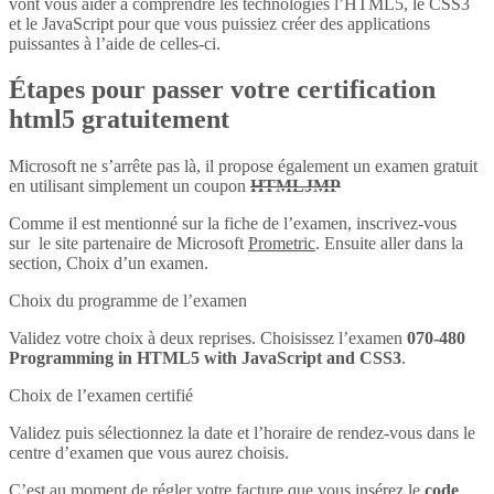
vont vous aider à comprendre les technologies l’HTML5, le CSS3
et le JavaScript pour que vous puissiez créer des applications
puissantes à l’aide de celles-ci.
Étapes pour passer votre certification
html5 gratuitement
Microsoft ne s’arrête pas là, il propose également un examen gratuit
en utilisant simplement un coupon
HTMLJMP
Comme il est mentionné sur la fiche de l’examen, inscrivez-vous
sur le site partenaire de Microsoft
Prometric
. Ensuite aller dans la
section, Choix d’un examen.
Choix du programme de l’examen
Validez votre choix à deux reprises. Choisissez l’examen
070-480
Programming in HTML5 with JavaScript and CSS3
.
Choix de l’examen certifié
Validez puis sélectionnez la date et l’horaire de rendez-vous dans le
centre d’examen que vous aurez choisis.
C’est au moment de régler votre facture que vous insérez le
code