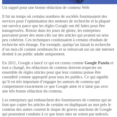
Un rappel pour une bonne rédaction de contenu Web
Il fut un temps où certains nombres de sociétés fournissaient des
services pour l’optimisation des moteurs de recherche et la plupart
ont survécu parce que les règles Google ont été faites pour être
transgressées. Retour dans les jours de gloire, les entreprises
pouvaient poser des mots-clés sur des articles qui avaient un sens
peu cohérent. Ces techniques conduisaient à certains résultats de
recherche très étrange. Par exemple, quelqu’un faisait la recherche
d’un mot-clé comme
sentimancho
et se retrouvait sur un site internet
destiné à un public adulte uniquement.
En 2011, Google a lancé ce qui est connu comme
Google Panda
et
tout a changé, les rédacteurs de contenu doivent respecter un
ensemble de règles strictes pour que leur contenu puisse être
considéré comme approprié pour tous les publics. Ce qui signifie
qu’il est très important d’engager les auteurs de contenu qui
comprennent exactement ce que Google aime et n’aime pas avec
une très bonne rédaction du contenu.
Les entreprises qui embauchent des fournisseurs de contenu qui ne
font que copier les articles de certains en dupliquant au mot près le
contenu des autres courent le risque de graves sanctions de Google
qui pourraient conduire à ce que leurs sites ne soient pas indexés.