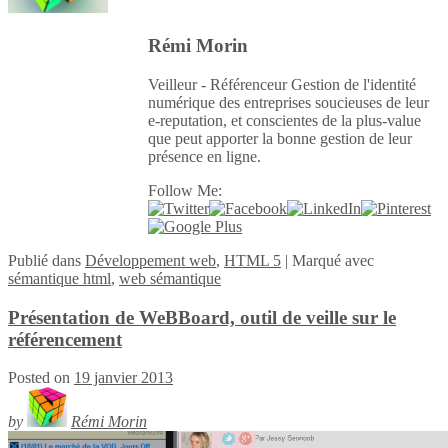
Rémi Morin
Veilleur - Référenceur Gestion de l'identité
numérique des entreprises soucieuses de leur
e-reputation, et conscientes de la plus-value
que peut apporter la bonne gestion de leur
présence en ligne.
Follow Me:
Publié
dans
Développement web
,
HTML 5
|
Marqué avec
sémantique html
,
web sémantique
Présentation de WeBBoard, outil de veille sur le
référencement
Posted on
19 janvier 2013
by
Rémi Morin