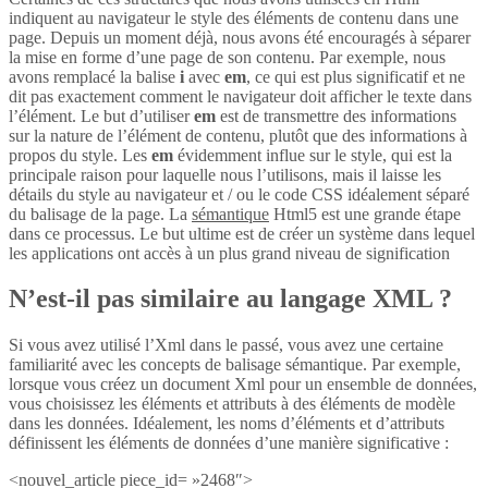
indiquent au navigateur le style des éléments de contenu dans une
page. Depuis un moment déjà, nous avons été encouragés à séparer
la mise en forme d’une page de son contenu. Par exemple, nous
avons remplacé la balise
i
avec
em
, ce qui est plus significatif et ne
dit pas exactement comment le navigateur doit afficher le texte dans
l’élément. Le but d’utiliser
em
est de transmettre des informations
sur la nature de l’élément de contenu, plutôt que des informations à
propos du style. Les
em
évidemment influe sur le style, qui est la
principale raison pour laquelle nous l’utilisons, mais il laisse les
détails du style au navigateur et / ou le code CSS idéalement séparé
du balisage de la page. La
sémantique
Html5 est une grande étape
dans ce processus. Le but ultime est de créer un système dans lequel
les applications ont accès à un plus grand niveau de signification
N’est-il pas similaire au langage XML ?
Si vous avez utilisé l’Xml dans le passé, vous avez une certaine
familiarité avec les concepts de balisage sémantique. Par exemple,
lorsque vous créez un document Xml pour un ensemble de données,
vous choisissez les éléments et attributs à des éléments de modèle
dans les données. Idéalement, les noms d’éléments et d’attributs
définissent les éléments de données d’une manière significative :
<nouvel_article piece_id= »2468″>