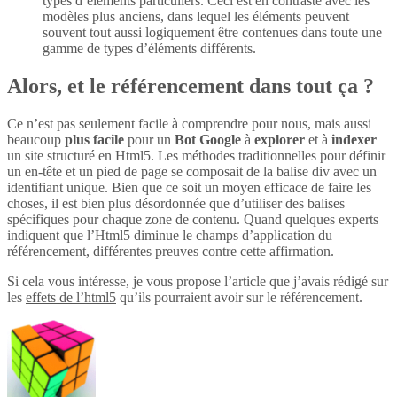
types d’éléments particuliers. Ceci est en contraste avec les
modèles plus anciens, dans lequel les éléments peuvent
souvent tout aussi logiquement être contenues dans toute une
gamme de types d’éléments différents.
Alors, et le référencement dans tout ça ?
Ce n’est pas seulement facile à comprendre pour nous, mais aussi
beaucoup
plus
facile
pour un
Bot Google
à
explorer
et à
indexer
un site structuré en Html5. Les méthodes traditionnelles pour définir
un en-tête et un pied de page se composait de la balise div avec un
identifiant unique. Bien que ce soit un moyen efficace de faire les
choses, il est bien plus désordonnée que d’utiliser des balises
spécifiques pour chaque zone de contenu. Quand quelques experts
indiquent que l’Html5 diminue le champs d’application du
référencement, différentes preuves contre cette affirmation.
Si cela vous intéresse, je vous propose l’article que j’avais rédigé sur
les
effets de l’html5
qu’ils pourraient avoir sur le référencement.