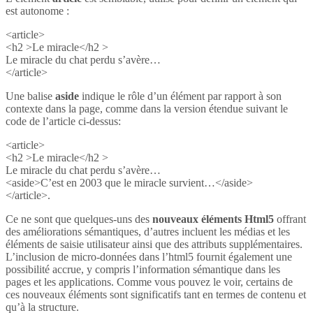
est autonome :
<article>
<h2 >Le miracle</h2 >
Le miracle du chat perdu s’avère…
</article>
Une balise
aside
indique le rôle d’un élément par rapport à son
contexte dans la page, comme dans la version étendue suivant le
code de l’article ci-dessus:
<article>
<h2 >Le miracle</h2 >
Le miracle du chat perdu s’avère…
<aside>C’est en 2003 que le miracle survient…</aside>
</article>.
Ce ne sont que quelques-uns des
nouveaux éléments Html5
offrant
des améliorations sémantiques, d’autres incluent les médias et les
éléments de saisie utilisateur ainsi que des attributs supplémentaires.
L’inclusion de micro-données dans l’html5 fournit également une
possibilité accrue, y compris l’information sémantique dans les
pages et les applications. Comme vous pouvez le voir, certains de
ces nouveaux éléments sont significatifs tant en termes de contenu et
qu’à la structure.