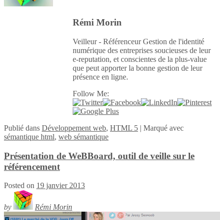
Rémi Morin
Veilleur - Référenceur Gestion de l'identité
numérique des entreprises soucieuses de leur
e-reputation, et conscientes de la plus-value
que peut apporter la bonne gestion de leur
présence en ligne.
Follow Me:
Publié
dans
Développement web
,
HTML 5
|
Marqué avec
sémantique html
,
web sémantique
Présentation de WeBBoard, outil de veille sur le
référencement
Posted on
19 janvier 2013
by
Rémi Morin