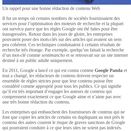
Un rappel pour une bonne rédaction de contenu Web
Il fut un temps où certains nombres de sociétés fournissaient des
services pour l’optimisation des moteurs de recherche et la plupart
ont survécu parce que les règles Google ont été faites pour être
transgressées. Retour dans les jours de gloire, les entreprises
pouvaient poser des mots-clés sur des articles qui avaient un sens
peu cohérent. Ces techniques conduisaient à certains résultats de
recherche très étrange. Par exemple, quelqu’un faisait la recherche
d’un mot-clé comme
sentimancho
et se retrouvait sur un site internet
destiné à un public adulte uniquement.
En 2011, Google a lancé ce qui est connu comme
Google Panda
et
tout a changé, les rédacteurs de contenu doivent respecter un
ensemble de règles strictes pour que leur contenu puisse être
considéré comme approprié pour tous les publics. Ce qui signifie
qu’il est très important d’engager les auteurs de contenu qui
comprennent exactement ce que Google aime et n’aime pas avec
une très bonne rédaction du contenu.
Les entreprises qui embauchent des fournisseurs de contenu qui ne
font que copier les articles de certains en dupliquant au mot près le
contenu des autres courent le risque de graves sanctions de Google
qui pourraient conduire à ce que leurs sites ne soient pas indexés.