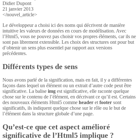
Didier Dupont
21 janvier 2013
</nouvel_article>
Le développeur a choisi ici des noms qui décrivent de manière
intuitive les valeurs de données en cours de modélisation. Avec
l’Html5, vous ne pouvez pas choisir vos propres éléments, car ils ne
sont pas librement extensible. Les choix des structures ont pour but
d’obtenir un sens plus essentiel par rapport aux versions
précédentes.
Différents types de sens
Nous avons parlé de la signification, mais en fait, il y a différentes
façons dans lequel un élément ou un extrait d’autre code peut être
significative. La balise
img
est significative, elle raconte quelque
chose sur le contenu de l’élément, en décrivant ce qu’il est. Certains
des nouveaux éléments Html5 comme
header
et
footer
sont
significatifs, ils indiquent quelque chose sur le rôle ou le but de
l’élément dans la structure globale d’une page.
Qu’est-ce que cet aspect amélioré
significative de l’Html5 implique ?