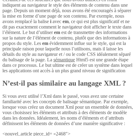
indiquent au navigateur le style des éléments de contenu dans une
page. Depuis un moment déjà, nous avons été encouragés à séparer
la mise en forme d’une page de son contenu. Par exemple, nous
avons remplacé la balise
i
avec
em
, ce qui est plus significatif et ne
dit pas exactement comment le navigateur doit afficher le texte dans
l’élément. Le but d’utiliser
em
est de transmettre des informations
sur la nature de l’élément de contenu, plutôt que des informations à
propos du style. Les
em
évidemment influe sur le style, qui est la
principale raison pour laquelle nous l’utilisons, mais il laisse les
détails du style au navigateur et / ou le code CSS idéalement séparé
du balisage de la page. La
sémantique
Html5 est une grande étape
dans ce processus. Le but ultime est de créer un système dans lequel
les applications ont accès à un plus grand niveau de signification
N’est-il pas similaire au langage XML ?
Si vous avez utilisé l’Xml dans le passé, vous avez une certaine
familiarité avec les concepts de balisage sémantique. Par exemple,
lorsque vous créez un document Xml pour un ensemble de données,
vous choisissez les éléments et attributs à des éléments de modèle
dans les données. Idéalement, les noms d’éléments et d’attributs
définissent les éléments de données d’une manière significative :
<nouvel_article piece_id= »2468″>