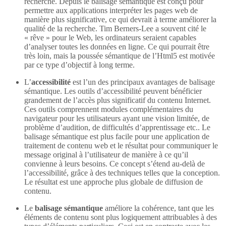
recherche. Depuis le balisage sémantique est conçu pour
permettre aux applications interpréter les pages web de
manière plus significative, ce qui devrait à terme améliorer la
qualité de la recherche. Tim Berners-Lee a souvent cité le
« rêve » pour le Web, les ordinateurs seraient capables
d’analyser toutes les données en ligne. Ce qui pourrait être
très loin, mais la poussée sémantique de l’Html5 est motivée
par ce type d’objectif à long terme.
L’
accessibilité
est l’un des principaux avantages de balisage
sémantique. Les outils d’accessibilité peuvent bénéficier
grandement de l’accès plus significatif du contenu Internet.
Ces outils comprennent modules complémentaires du
navigateur pour les utilisateurs ayant une vision limitée, de
problème d’audition, de difficultés d’apprentissage etc.. Le
balisage sémantique est plus facile pour une application de
traitement de contenu web et le résultat pour communiquer le
message original à l’utilisateur de manière à ce qu’il
convienne à leurs besoins. Ce concept s’étend au-delà de
l’accessibilité, grâce à des techniques telles que la conception.
Le résultat est une approche plus globale de diffusion de
contenu.
Le
balisage sémantique
améliore la cohérence, tant que les
éléments de contenu sont plus logiquement attribuables à des