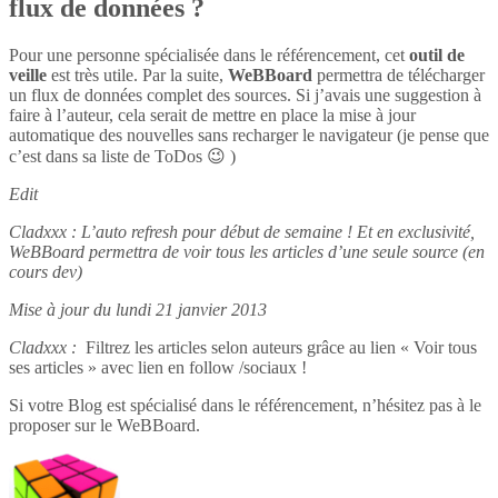
flux de données ?
Pour une personne spécialisée dans le référencement, cet
outil de
veille
est très utile. Par la suite,
WeBBoard
permettra de télécharger
un flux de données complet des sources. Si j’avais une suggestion à
faire à l’auteur, cela serait de mettre en place la mise à jour
automatique des nouvelles sans recharger le navigateur (je pense que
c’est dans sa liste de ToDos 😉 )
Edit
Cladxxx : L’auto refresh pour début de semaine ! Et en exclusivité,
WeBBoard permettra de voir tous les articles d’une seule source (en
cours dev)
Mise à jour du lundi 21 janvier 2013
Cladxxx :
Filtrez les articles selon auteurs grâce au lien « Voir tous
ses articles » avec lien en follow /sociaux !
Si votre Blog est spécialisé dans le référencement, n’hésitez pas à le
proposer sur le WeBBoard.