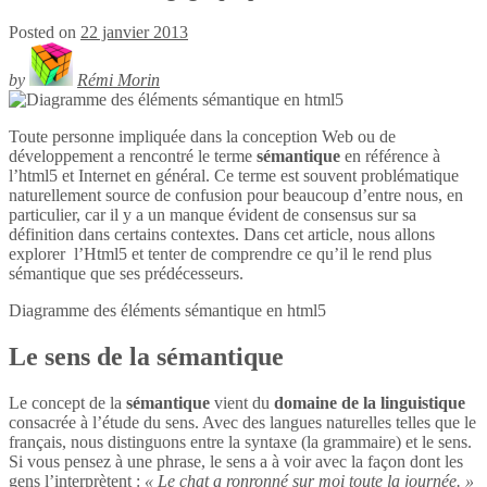
Posted on
22 janvier 2013
by
Rémi Morin
Toute personne impliquée dans la conception Web ou de
développement a rencontré le terme
sémantique
en référence à
l’html5 et Internet en général. Ce terme est souvent problématique
naturellement source de confusion pour beaucoup d’entre nous, en
particulier, car il y a un manque évident de consensus sur sa
définition dans certains contextes. Dans cet article, nous allons
explorer l’Html5 et tenter de comprendre ce qu’il le rend plus
sémantique que ses prédécesseurs.
Diagramme des éléments sémantique en
html5
Le sens de la sémantique
Le concept de la
sémantique
vient du
domaine de la linguistique
consacrée à l’étude du sens. Avec des langues naturelles telles que le
français, nous distinguons entre la syntaxe (la grammaire) et le sens.
Si vous pensez à une phrase, le sens a à voir avec la façon dont les
gens l’interprètent :
« Le chat a ronronné sur moi toute la journée. »