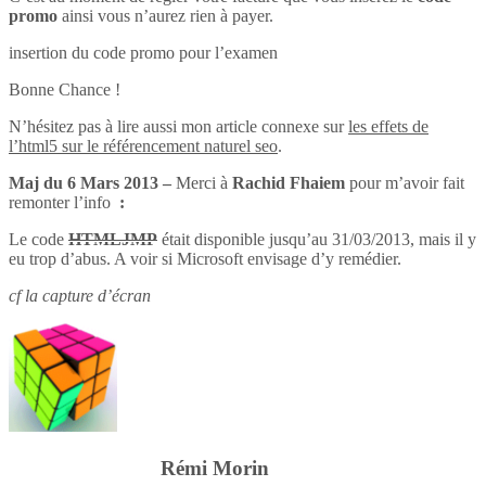
promo
ainsi vous n’aurez rien à payer.
insertion du code promo pour l’examen
Bonne Chance !
N’hésitez pas à lire aussi mon article connexe sur
les effets de
l’html5 sur le référencement naturel seo
.
Maj du 6 Mars 2013 –
Merci à
Rachid Fhaiem
pour m’avoir fait
remonter l’info
:
Le code
HTMLJMP
était disponible jusqu’au 31/03/2013, mais il y
eu trop d’abus. A voir si Microsoft envisage d’y remédier.
cf la capture d’écran
Rémi Morin