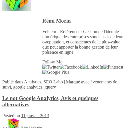
Rémi Morin
Veilleur - Référenceur Gestion de l'identité
numérique des entreprises soucieuses de leur
e-reputation, et conscientes de la plus-value
que peut apporter la bonne gestion de leur
présence en ligne.
Follow Me:
Publié
dans
Analytics
,
SEO Labo
|
Marqué avec
évènements de
suivi
,
google analytics
,
jquery
Le not Google Analytics, Avis et quelques
alternatives
Posted on
11 janvier 2013