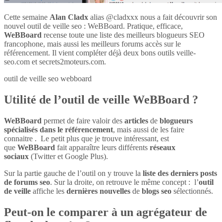
Cette semaine
Alan Cladx
alias @cladxxx nous a fait découvrir son
nouvel outil de veille seo : WeBBoard. Pratique, efficace,
WeBBoard
recense toute une liste des meilleurs blogueurs SEO
francophone, mais aussi les meilleurs forums accès sur le
référencement. Il vient compléter déjà deux bons outils veille-
seo.com et secrets2moteurs.com.
outil de veille seo webboard
Utilité de l’outil de veille WeBBoard ?
WeBBoard
permet de faire valoir des
articles
de
blogueurs
spécialisés dans le référencement
, mais aussi de les faire
connaitre . Le petit plus que je trouve intéressant, est
que
WeBBoard
fait apparaître leurs différents
réseaux
sociaux
(Twitter et Google Plus).
Sur la partie gauche de l’outil on y trouve la
liste des derniers posts
de forums seo
. Sur la droite, on retrouve le même concept : l’
outil
de veille
affiche les
dernières nouvelles
de
blogs seo
sélectionnés.
Peut-on le comparer à un agrégateur de