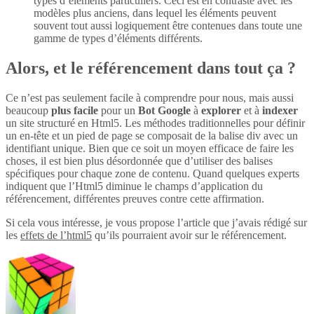
types d’éléments particuliers. Ceci est en contraste avec les
modèles plus anciens, dans lequel les éléments peuvent
souvent tout aussi logiquement être contenues dans toute une
gamme de types d’éléments différents.
Alors, et le référencement dans tout ça ?
Ce n’est pas seulement facile à comprendre pour nous, mais aussi
beaucoup
plus
facile
pour un
Bot Google
à
explorer
et à
indexer
un site structuré en Html5. Les méthodes traditionnelles pour définir
un en-tête et un pied de page se composait de la balise div avec un
identifiant unique. Bien que ce soit un moyen efficace de faire les
choses, il est bien plus désordonnée que d’utiliser des balises
spécifiques pour chaque zone de contenu. Quand quelques experts
indiquent que l’Html5 diminue le champs d’application du
référencement, différentes preuves contre cette affirmation.
Si cela vous intéresse, je vous propose l’article que j’avais rédigé sur
les
effets de l’html5
qu’ils pourraient avoir sur le référencement.