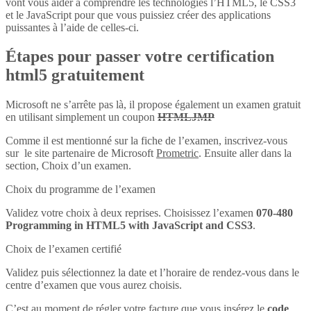
vont vous aider à comprendre les technologies l’HTML5, le CSS3
et le JavaScript pour que vous puissiez créer des applications
puissantes à l’aide de celles-ci.
Étapes pour passer votre certification
html5 gratuitement
Microsoft ne s’arrête pas là, il propose également un examen gratuit
en utilisant simplement un coupon
HTMLJMP
Comme il est mentionné sur la fiche de l’examen, inscrivez-vous
sur le site partenaire de Microsoft
Prometric
. Ensuite aller dans la
section, Choix d’un examen.
Choix du programme de l’examen
Validez votre choix à deux reprises. Choisissez l’examen
070-480
Programming in HTML5 with JavaScript and CSS3
.
Choix de l’examen certifié
Validez puis sélectionnez la date et l’horaire de rendez-vous dans le
centre d’examen que vous aurez choisis.
C’est au moment de régler votre facture que vous insérez le
code