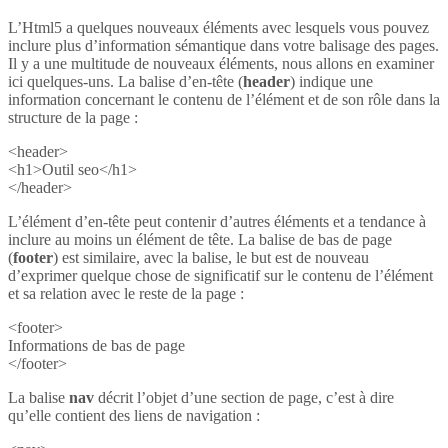
L’Html5 a quelques nouveaux éléments avec lesquels vous pouvez
inclure plus d’information sémantique dans votre balisage des pages.
Il y a une multitude de nouveaux éléments, nous allons en examiner
ici quelques-uns. La balise d’en-tête (
header
) indique une
information concernant le contenu de l’élément et de son rôle dans la
structure de la page :
<header>
<h1>Outil seo</h1>
</header>
L’élément d’en-tête peut contenir d’autres éléments et a tendance à
inclure au moins un élément de tête. La balise de bas de page
(
footer
) est similaire, avec la balise, le but est de nouveau
d’exprimer quelque chose de significatif sur le contenu de l’élément
et sa relation avec le reste de la page :
<footer>
Informations de bas de page
</footer>
La balise
nav
décrit l’objet d’une section de page, c’est à dire
qu’elle contient des liens de navigation :