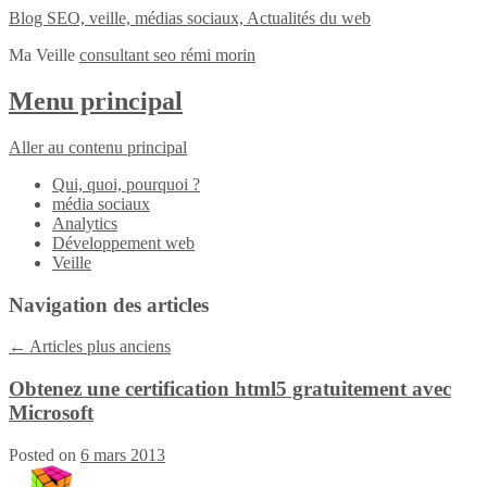
Blog SEO, veille, médias sociaux, Actualités du web
Ma Veille
consultant seo rémi morin
Menu principal
Aller au contenu principal
Qui, quoi, pourquoi ?
média sociaux
Analytics
Développement web
Veille
Navigation des articles
←
Articles plus anciens
Obtenez une certification html5 gratuitement avec
Microsoft
Posted on
6 mars 2013