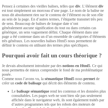
Pensez à certaines des vieilles balises, telles que
div
. L’élément
div
est tout simplement un morceau d’une page. Le nom de la balise ne
nous dit absolument rien sur le contenu de l’élément ou de son rôle
au sein de la page. En d’autres termes, l’étiquette transmet très peu
de sens. Beaucoup de balises de longue date n’ont
généralement aucune signification du tout ou dans certains cas
générique, un sens vaguement défini. Chaque élément dans une
page a été contenue dans un d’un ensemble de catégories d’éléments
très généraux. Les nouvelles balises Html5 nous permettent de
définir le contenu en utilisant des termes plus spécifiques.
Pourquoi avoir fait un cours théorique ?
Je devais absolument introduire par des
notions en Html5
. Ce qui
nous permettra de mieux comprendre le fond de ma problématique
posée.
Comme nous l’avons vu, la
sémantique Html5
nous
permet
de
créer un
code de balisage
qui décrit des éléments de contenu.
Le
balisage sémantique
rend les contenus et les données plus
consultables. Les pages web ne sont bien sûr pas seulement
affichée dans le navigateur web, ils sont également traités par
d’autres programmes tels que les robots des moteurs de