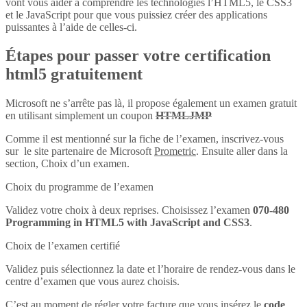
vont vous aider à comprendre les technologies l’HTML5, le CSS3
et le JavaScript pour que vous puissiez créer des applications
puissantes à l’aide de celles-ci.
Étapes pour passer votre certification
html5 gratuitement
Microsoft ne s’arrête pas là, il propose également un examen gratuit
en utilisant simplement un coupon
HTMLJMP
Comme il est mentionné sur la fiche de l’examen, inscrivez-vous
sur le site partenaire de Microsoft
Prometric
. Ensuite aller dans la
section, Choix d’un examen.
Choix du programme de l’examen
Validez votre choix à deux reprises. Choisissez l’examen
070-480
Programming in HTML5 with JavaScript and CSS3
.
Choix de l’examen certifié
Validez puis sélectionnez la date et l’horaire de rendez-vous dans le
centre d’examen que vous aurez choisis.
C’est au moment de régler votre facture que vous insérez le
code