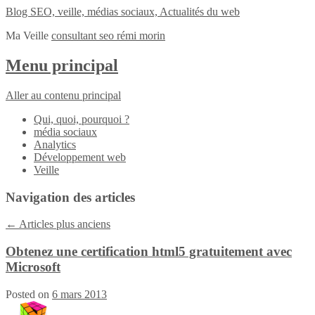
Blog SEO, veille, médias sociaux, Actualités du web
Ma Veille
consultant seo rémi morin
Menu principal
Aller au contenu principal
Qui, quoi, pourquoi ?
média sociaux
Analytics
Développement web
Veille
Navigation des articles
←
Articles plus anciens
Obtenez une certification html5 gratuitement avec
Microsoft
Posted on
6 mars 2013