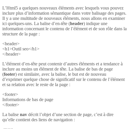
L’Html5 a quelques nouveaux éléments avec lesquels vous pouvez
inclure plus d’information sémantique dans votre balisage des pages.
Il y a une multitude de nouveaux éléments, nous allons en examiner
ici quelques-uns. La balise d’en-tête (
header
) indique une
information concernant le contenu de l’élément et de son rôle dans la
structure de la page :
<header>
<h1>Outil seo</h1>
</header>
L’élément d’en-tête peut contenir d’autres éléments et a tendance à
inclure au moins un élément de tête. La balise de bas de page
(
footer
) est similaire, avec la balise, le but est de nouveau
d’exprimer quelque chose de significatif sur le contenu de l’élément
et sa relation avec le reste de la page :
<footer>
Informations de bas de page
</footer>
La balise
nav
décrit l’objet d’une section de page, c’est à dire
qu’elle contient des liens de navigation :