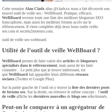
Cette semaine
Alan Cladx
alias @cladxxx nous a fait découvrir son
nouvel outil de veille seo : WeBBoard. Pratique, efficace,
WeBBoard
recense toute une liste des meilleurs blogueurs SEO
francophone, mais aussi les meilleurs forums accès sur le
référencement. Il vient compléter déjà deux bons outils veille-
seo.com et secrets2moteurs.com.
outil de veille seo webboard
Utilité de l’outil de veille WeBBoard ?
WeBBoard
permet de faire valoir des
articles
de
blogueurs
spécialisés dans le référencement
, mais aussi de les faire
connaitre . Le petit plus que je trouve intéressant, est
que
WeBBoard
fait apparaître leurs différents
réseaux
sociaux
(Twitter et Google Plus).
Sur la partie gauche de l’outil on y trouve la
liste des derniers posts
de forums seo
. Sur la droite, on retrouve le même concept : l’
outil
de veille
affiche les
dernières nouvelles
de
blogs seo
sélectionnés.
Peut-on le comparer à un agrégateur de