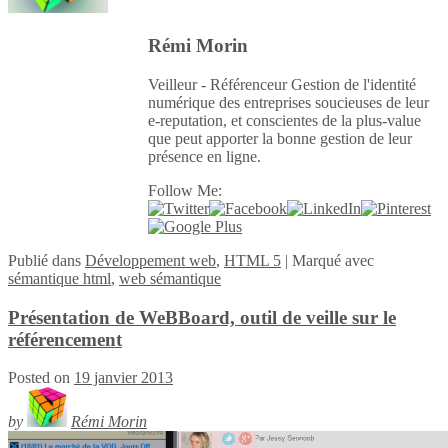
Rémi Morin
Veilleur - Référenceur Gestion de l'identité
numérique des entreprises soucieuses de leur
e-reputation, et conscientes de la plus-value
que peut apporter la bonne gestion de leur
présence en ligne.
Follow Me:
Publié
dans
Développement web
,
HTML 5
|
Marqué avec
sémantique html
,
web sémantique
Présentation de WeBBoard, outil de veille sur le
référencement
Posted on
19 janvier 2013
by
Rémi Morin