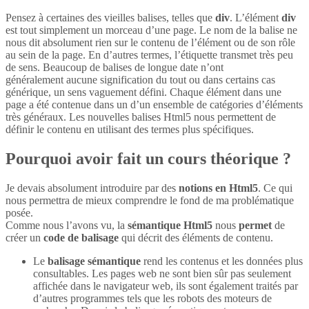
Pensez à certaines des vieilles balises, telles que
div
. L’élément
div
est tout simplement un morceau d’une page. Le nom de la balise ne
nous dit absolument rien sur le contenu de l’élément ou de son rôle
au sein de la page. En d’autres termes, l’étiquette transmet très peu
de sens. Beaucoup de balises de longue date n’ont
généralement aucune signification du tout ou dans certains cas
générique, un sens vaguement défini. Chaque élément dans une
page a été contenue dans un d’un ensemble de catégories d’éléments
très généraux. Les nouvelles balises Html5 nous permettent de
définir le contenu en utilisant des termes plus spécifiques.
Pourquoi avoir fait un cours théorique ?
Je devais absolument introduire par des
notions en Html5
. Ce qui
nous permettra de mieux comprendre le fond de ma problématique
posée.
Comme nous l’avons vu, la
sémantique Html5
nous
permet
de
créer un
code de balisage
qui décrit des éléments de contenu.
Le
balisage sémantique
rend les contenus et les données plus
consultables. Les pages web ne sont bien sûr pas seulement
affichée dans le navigateur web, ils sont également traités par
d’autres programmes tels que les robots des moteurs de