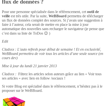
flux de données ?
Pour une personne spécialisée dans le référencement, cet
outil de
veille
est très utile. Par la suite,
WeBBoard
permettra de télécharger
un flux de données complet des sources. Si j’avais une suggestion à
faire à l’auteur, cela serait de mettre en place la mise à jour
automatique des nouvelles sans recharger le navigateur (je pense que
c’est dans sa liste de ToDos 😉 )
Edit
Cladxxx : L’auto refresh pour début de semaine ! Et en exclusivité,
WeBBoard permettra de voir tous les articles d’une seule source (en
cours dev)
Mise à jour du lundi 21 janvier 2013
Cladxxx :
Filtrez les articles selon auteurs grâce au lien « Voir tous
ses articles » avec lien en follow /sociaux !
Si votre Blog est spécialisé dans le référencement, n’hésitez pas à le
proposer sur le WeBBoard.