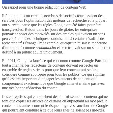
Un rappel pour une bonne rédaction de contenu Web
Il fut un temps où certains nombres de sociétés fournissaient des
services pour l’optimisation des moteurs de recherche et la plupart
ont survécu parce que les règles Google ont été faites pour être
transgressées. Retour dans les jours de gloire, les entreprises
pouvaient poser des mots-clés sur des articles qui avaient un sens
peu cohérent. Ces techniques conduisaient à certains résultats de
recherche très étrange. Par exemple, quelqu’un faisait la recherche
d’un mot-clé comme
sentimancho
et se retrouvait sur un site internet
destiné à un public adulte uniquement.
En 2011, Google a lancé ce qui est connu comme
Google Panda
et
tout a changé, les rédacteurs de contenu doivent respecter un
ensemble de règles strictes pour que leur contenu puisse être
considéré comme approprié pour tous les publics. Ce qui signifie
qu’il est très important d’engager les auteurs de contenu qui
comprennent exactement ce que Google aime et n’aime pas avec
une très bonne rédaction du contenu.
Les entreprises qui embauchent des fournisseurs de contenu qui ne
font que copier les articles de certains en dupliquant au mot près le
contenu des autres courent le risque de graves sanctions de Google
qui pourraient conduire à ce que leurs sites ne soient pas indexés.