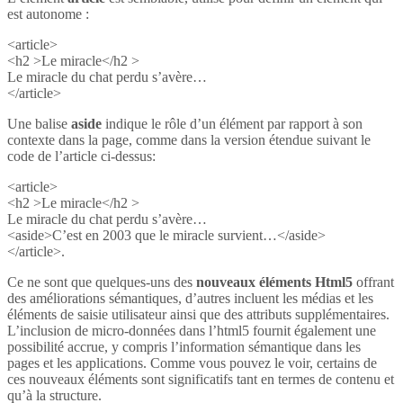
est autonome :
<article>
<h2 >Le miracle</h2 >
Le miracle du chat perdu s’avère…
</article>
Une balise
aside
indique le rôle d’un élément par rapport à son
contexte dans la page, comme dans la version étendue suivant le
code de l’article ci-dessus:
<article>
<h2 >Le miracle</h2 >
Le miracle du chat perdu s’avère…
<aside>C’est en 2003 que le miracle survient…</aside>
</article>.
Ce ne sont que quelques-uns des
nouveaux éléments Html5
offrant
des améliorations sémantiques, d’autres incluent les médias et les
éléments de saisie utilisateur ainsi que des attributs supplémentaires.
L’inclusion de micro-données dans l’html5 fournit également une
possibilité accrue, y compris l’information sémantique dans les
pages et les applications. Comme vous pouvez le voir, certains de
ces nouveaux éléments sont significatifs tant en termes de contenu et
qu’à la structure.