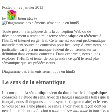
Posted on
22 janvier 2013
by
Rémi Morin
Toute personne impliquée dans la conception Web ou de
développement a rencontré le terme
sémantique
en référence à
l’html5 et Internet en général. Ce terme est souvent problématique
naturellement source de confusion pour beaucoup d’entre nous, en
particulier, car il y a un manque évident de consensus sur sa
définition dans certains contextes. Dans cet article, nous allons
explorer l’Html5 et tenter de comprendre ce qu’il le rend plus
sémantique que ses prédécesseurs.
Diagramme des éléments sémantique en
html5
Le sens de la sémantique
Le concept de la
sémantique
vient du
domaine de la linguistique
consacrée à l’étude du sens. Avec des langues naturelles telles que le
français, nous distinguons entre la syntaxe (la grammaire) et le sens.
Si vous pensez à une phrase, le sens a à voir avec la façon dont les
gens l’interprètent :
« Le chat a ronronné sur moi toute la journée. »