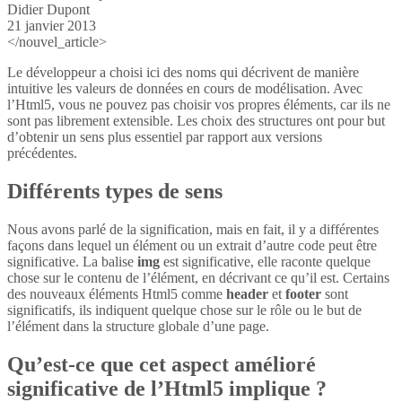
Didier Dupont
21 janvier 2013
</nouvel_article>
Le développeur a choisi ici des noms qui décrivent de manière
intuitive les valeurs de données en cours de modélisation. Avec
l’Html5, vous ne pouvez pas choisir vos propres éléments, car ils ne
sont pas librement extensible. Les choix des structures ont pour but
d’obtenir un sens plus essentiel par rapport aux versions
précédentes.
Différents types de sens
Nous avons parlé de la signification, mais en fait, il y a différentes
façons dans lequel un élément ou un extrait d’autre code peut être
significative. La balise
img
est significative, elle raconte quelque
chose sur le contenu de l’élément, en décrivant ce qu’il est. Certains
des nouveaux éléments Html5 comme
header
et
footer
sont
significatifs, ils indiquent quelque chose sur le rôle ou le but de
l’élément dans la structure globale d’une page.
Qu’est-ce que cet aspect amélioré
significative de l’Html5 implique ?