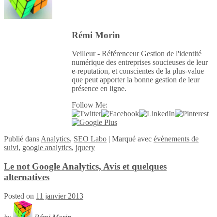
Rémi Morin
Veilleur - Référenceur Gestion de l'identité
numérique des entreprises soucieuses de leur
e-reputation, et conscientes de la plus-value
que peut apporter la bonne gestion de leur
présence en ligne.
Follow Me:
Publié
dans
Analytics
,
SEO Labo
|
Marqué avec
évènements de
suivi
,
google analytics
,
jquery
Le not Google Analytics, Avis et quelques
alternatives
Posted on
11 janvier 2013