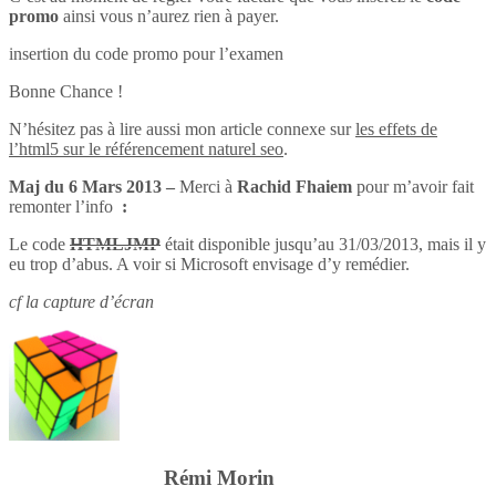
promo
ainsi vous n’aurez rien à payer.
insertion du code promo pour l’examen
Bonne Chance !
N’hésitez pas à lire aussi mon article connexe sur
les effets de
l’html5 sur le référencement naturel seo
.
Maj du 6 Mars 2013 –
Merci à
Rachid Fhaiem
pour m’avoir fait
remonter l’info
:
Le code
HTMLJMP
était disponible jusqu’au 31/03/2013, mais il y
eu trop d’abus. A voir si Microsoft envisage d’y remédier.
cf la capture d’écran
Rémi Morin