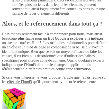
types d’éléments particuliers. Ceci est en contraste avec les
modèles plus anciens, dans lequel les éléments peuvent
souvent tout aussi logiquement être contenues dans toute une
gamme de types d’éléments différents.
Alors, et le référencement dans tout ça ?
Ce n’est pas seulement facile à comprendre pour nous, mais aussi
beaucoup
plus
facile
pour un
Bot Google
à
explorer
et à
indexer
un site structuré en Html5. Les méthodes traditionnelles pour définir
un en-tête et un pied de page se composait de la balise div avec un
identifiant unique. Bien que ce soit un moyen efficace de faire les
choses, il est bien plus désordonnée que d’utiliser des balises
spécifiques pour chaque zone de contenu. Quand quelques experts
indiquent que l’Html5 diminue le champs d’application du
référencement, différentes preuves contre cette affirmation.
Si cela vous intéresse, je vous propose l’article que j’avais rédigé sur
les
effets de l’html5
qu’ils pourraient avoir sur le référencement.