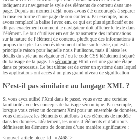
indiquent au navigateur le style des éléments de contenu dans une
page. Depuis un moment déjà, nous avons été encouragés à séparer
la mise en forme d’une page de son contenu. Par exemple, nous
avons remplacé la balise
i
avec
em
, ce qui est plus significatif et ne
dit pas exactement comment le navigateur doit afficher le texte dans
l’élément. Le but d’utiliser
em
est de transmettre des informations
sur la nature de l’élément de contenu, plutôt que des informations à
propos du style. Les
em
évidemment influe sur le style, qui est la
principale raison pour laquelle nous l’utilisons, mais il laisse les
détails du style au navigateur et / ou le code CSS idéalement séparé
du balisage de la page. La
sémantique
Html5 est une grande étape
dans ce processus. Le but ultime est de créer un système dans lequel
les applications ont accès à un plus grand niveau de signification
N’est-il pas similaire au langage XML ?
Si vous avez utilisé l’Xml dans le passé, vous avez une certaine
familiarité avec les concepts de balisage sémantique. Par exemple,
lorsque vous créez un document Xml pour un ensemble de données,
vous choisissez les éléments et attributs à des éléments de modèle
dans les données. Idéalement, les noms d’éléments et d’attributs
définissent les éléments de données d’une manière significative :
<nouvel_article piece_id= »2468″>