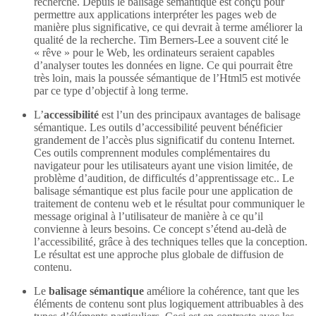
recherche. Depuis le balisage sémantique est conçu pour
permettre aux applications interpréter les pages web de
manière plus significative, ce qui devrait à terme améliorer la
qualité de la recherche. Tim Berners-Lee a souvent cité le
« rêve » pour le Web, les ordinateurs seraient capables
d’analyser toutes les données en ligne. Ce qui pourrait être
très loin, mais la poussée sémantique de l’Html5 est motivée
par ce type d’objectif à long terme.
L’
accessibilité
est l’un des principaux avantages de balisage
sémantique. Les outils d’accessibilité peuvent bénéficier
grandement de l’accès plus significatif du contenu Internet.
Ces outils comprennent modules complémentaires du
navigateur pour les utilisateurs ayant une vision limitée, de
problème d’audition, de difficultés d’apprentissage etc.. Le
balisage sémantique est plus facile pour une application de
traitement de contenu web et le résultat pour communiquer le
message original à l’utilisateur de manière à ce qu’il
convienne à leurs besoins. Ce concept s’étend au-delà de
l’accessibilité, grâce à des techniques telles que la conception.
Le résultat est une approche plus globale de diffusion de
contenu.
Le
balisage sémantique
améliore la cohérence, tant que les
éléments de contenu sont plus logiquement attribuables à des