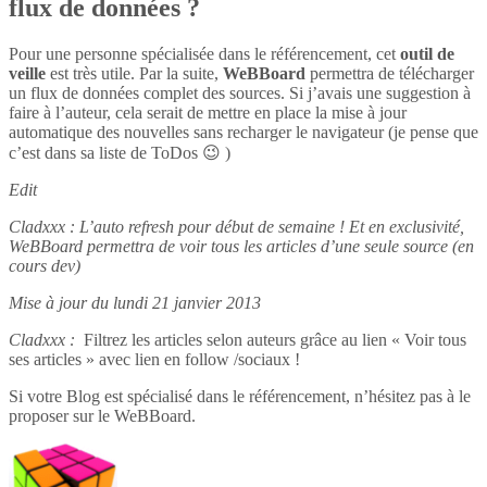
flux de données ?
Pour une personne spécialisée dans le référencement, cet
outil de
veille
est très utile. Par la suite,
WeBBoard
permettra de télécharger
un flux de données complet des sources. Si j’avais une suggestion à
faire à l’auteur, cela serait de mettre en place la mise à jour
automatique des nouvelles sans recharger le navigateur (je pense que
c’est dans sa liste de ToDos 😉 )
Edit
Cladxxx : L’auto refresh pour début de semaine ! Et en exclusivité,
WeBBoard permettra de voir tous les articles d’une seule source (en
cours dev)
Mise à jour du lundi 21 janvier 2013
Cladxxx :
Filtrez les articles selon auteurs grâce au lien « Voir tous
ses articles » avec lien en follow /sociaux !
Si votre Blog est spécialisé dans le référencement, n’hésitez pas à le
proposer sur le WeBBoard.