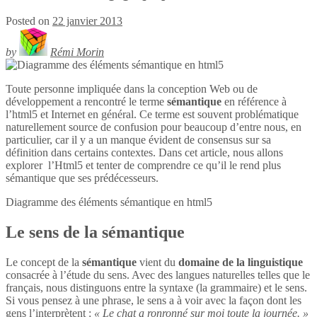
Posted on
22 janvier 2013
by
Rémi Morin
Toute personne impliquée dans la conception Web ou de
développement a rencontré le terme
sémantique
en référence à
l’html5 et Internet en général. Ce terme est souvent problématique
naturellement source de confusion pour beaucoup d’entre nous, en
particulier, car il y a un manque évident de consensus sur sa
définition dans certains contextes. Dans cet article, nous allons
explorer l’Html5 et tenter de comprendre ce qu’il le rend plus
sémantique que ses prédécesseurs.
Diagramme des éléments sémantique en
html5
Le sens de la sémantique
Le concept de la
sémantique
vient du
domaine de la linguistique
consacrée à l’étude du sens. Avec des langues naturelles telles que le
français, nous distinguons entre la syntaxe (la grammaire) et le sens.
Si vous pensez à une phrase, le sens a à voir avec la façon dont les
gens l’interprètent :
« Le chat a ronronné sur moi toute la journée. »