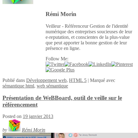
Rémi Morin
Veilleur - Référenceur Gestion de l'identité
numérique des entreprises soucieuses de leur
e-reputation, et conscientes de la plus-value
que peut apporter la bonne gestion de leur
présence en ligne.
Follow Me:
Publié
dans
Développement web
,
HTML 5
|
Marqué avec
sémantique html
,
web sémantique
Présentation de WeBBoard, outil de veille sur le
référencement
Posted on
19 janvier 2013
by
Rémi Morin