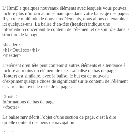
L’Html5 a quelques nouveaux éléments avec lesquels vous pouvez
inclure plus d’information sémantique dans votre balisage des pages.
Il y a une multitude de nouveaux éléments, nous allons en examiner
ici quelques-uns. La balise d’en-tête (
header
) indique une
information concernant le contenu de l’élément et de son rôle dans la
structure de la page :
<header>
<h1>Outil seo</h1>
</header>
L’élément d’en-tête peut contenir d’autres éléments et a tendance à
inclure au moins un élément de tête. La balise de bas de page
(
footer
) est similaire, avec la balise, le but est de nouveau
d’exprimer quelque chose de significatif sur le contenu de l’élément
et sa relation avec le reste de la page :
<footer>
Informations de bas de page
</footer>
La balise
nav
décrit l’objet d’une section de page, c’est à dire
qu’elle contient des liens de navigation :