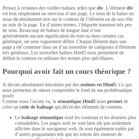
Pensez à certaines des vieilles balises, telles que
div
. L’élément
div
est tout simplement un morceau d’une page. Le nom de la balise ne
nous dit absolument rien sur le contenu de l’élément ou de son rôle
au sein de la page. En d’autres termes, l’étiquette transmet très peu
de sens. Beaucoup de balises de longue date n’ont
généralement aucune signification du tout ou dans certains cas
générique, un sens vaguement défini. Chaque élément dans une
page a été contenue dans un d’un ensemble de catégories d’éléments
très généraux. Les nouvelles balises Html5 nous permettent de
définir le contenu en utilisant des termes plus spécifiques.
Pourquoi avoir fait un cours théorique ?
Je devais absolument introduire par des
notions en Html5
. Ce qui
nous permettra de mieux comprendre le fond de ma problématique
posée.
Comme nous l’avons vu, la
sémantique Html5
nous
permet
de
créer un
code de balisage
qui décrit des éléments de contenu.
Le
balisage sémantique
rend les contenus et les données plus
consultables. Les pages web ne sont bien sûr pas seulement
affichée dans le navigateur web, ils sont également traités par
d’autres programmes tels que les robots des moteurs de