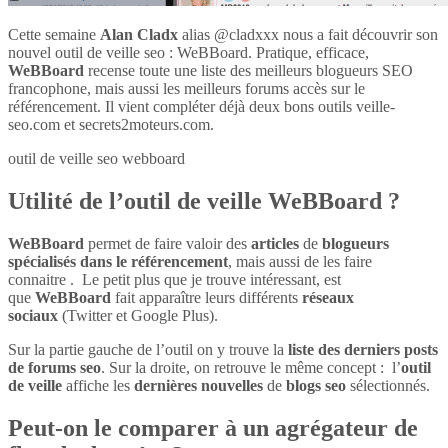
Cette semaine
Alan Cladx
alias @cladxxx nous a fait découvrir son
nouvel outil de veille seo : WeBBoard. Pratique, efficace,
WeBBoard
recense toute une liste des meilleurs blogueurs SEO
francophone, mais aussi les meilleurs forums accès sur le
référencement. Il vient compléter déjà deux bons outils veille-
seo.com et secrets2moteurs.com.
outil de veille seo webboard
Utilité de l’outil de veille WeBBoard ?
WeBBoard
permet de faire valoir des
articles
de
blogueurs
spécialisés dans le référencement
, mais aussi de les faire
connaitre . Le petit plus que je trouve intéressant, est
que
WeBBoard
fait apparaître leurs différents
réseaux
sociaux
(Twitter et Google Plus).
Sur la partie gauche de l’outil on y trouve la
liste des derniers posts
de forums seo
. Sur la droite, on retrouve le même concept : l’
outil
de veille
affiche les
dernières nouvelles
de
blogs seo
sélectionnés.
Peut-on le comparer à un agrégateur de