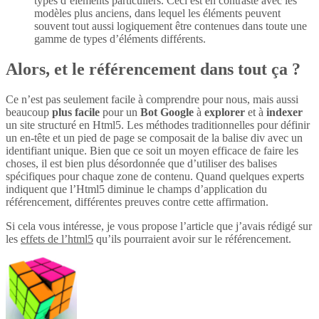
types d’éléments particuliers. Ceci est en contraste avec les
modèles plus anciens, dans lequel les éléments peuvent
souvent tout aussi logiquement être contenues dans toute une
gamme de types d’éléments différents.
Alors, et le référencement dans tout ça ?
Ce n’est pas seulement facile à comprendre pour nous, mais aussi
beaucoup
plus
facile
pour un
Bot Google
à
explorer
et à
indexer
un site structuré en Html5. Les méthodes traditionnelles pour définir
un en-tête et un pied de page se composait de la balise div avec un
identifiant unique. Bien que ce soit un moyen efficace de faire les
choses, il est bien plus désordonnée que d’utiliser des balises
spécifiques pour chaque zone de contenu. Quand quelques experts
indiquent que l’Html5 diminue le champs d’application du
référencement, différentes preuves contre cette affirmation.
Si cela vous intéresse, je vous propose l’article que j’avais rédigé sur
les
effets de l’html5
qu’ils pourraient avoir sur le référencement.