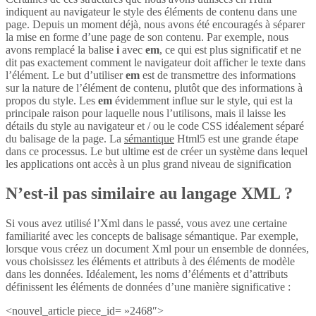
indiquent au navigateur le style des éléments de contenu dans une
page. Depuis un moment déjà, nous avons été encouragés à séparer
la mise en forme d’une page de son contenu. Par exemple, nous
avons remplacé la balise
i
avec
em
, ce qui est plus significatif et ne
dit pas exactement comment le navigateur doit afficher le texte dans
l’élément. Le but d’utiliser
em
est de transmettre des informations
sur la nature de l’élément de contenu, plutôt que des informations à
propos du style. Les
em
évidemment influe sur le style, qui est la
principale raison pour laquelle nous l’utilisons, mais il laisse les
détails du style au navigateur et / ou le code CSS idéalement séparé
du balisage de la page. La
sémantique
Html5 est une grande étape
dans ce processus. Le but ultime est de créer un système dans lequel
les applications ont accès à un plus grand niveau de signification
N’est-il pas similaire au langage XML ?
Si vous avez utilisé l’Xml dans le passé, vous avez une certaine
familiarité avec les concepts de balisage sémantique. Par exemple,
lorsque vous créez un document Xml pour un ensemble de données,
vous choisissez les éléments et attributs à des éléments de modèle
dans les données. Idéalement, les noms d’éléments et d’attributs
définissent les éléments de données d’une manière significative :
<nouvel_article piece_id= »2468″>