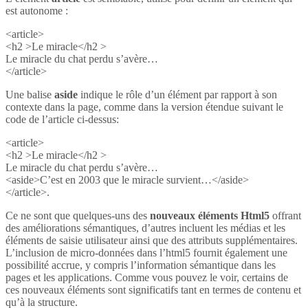
est autonome :
<article>
<h2 >Le miracle</h2 >
Le miracle du chat perdu s’avère…
</article>
Une balise
aside
indique le rôle d’un élément par rapport à son
contexte dans la page, comme dans la version étendue suivant le
code de l’article ci-dessus:
<article>
<h2 >Le miracle</h2 >
Le miracle du chat perdu s’avère…
<aside>C’est en 2003 que le miracle survient…</aside>
</article>.
Ce ne sont que quelques-uns des
nouveaux éléments Html5
offrant
des améliorations sémantiques, d’autres incluent les médias et les
éléments de saisie utilisateur ainsi que des attributs supplémentaires.
L’inclusion de micro-données dans l’html5 fournit également une
possibilité accrue, y compris l’information sémantique dans les
pages et les applications. Comme vous pouvez le voir, certains de
ces nouveaux éléments sont significatifs tant en termes de contenu et
qu’à la structure.