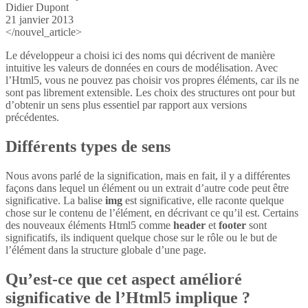
Didier Dupont
21 janvier 2013
</nouvel_article>
Le développeur a choisi ici des noms qui décrivent de manière
intuitive les valeurs de données en cours de modélisation. Avec
l’Html5, vous ne pouvez pas choisir vos propres éléments, car ils ne
sont pas librement extensible. Les choix des structures ont pour but
d’obtenir un sens plus essentiel par rapport aux versions
précédentes.
Différents types de sens
Nous avons parlé de la signification, mais en fait, il y a différentes
façons dans lequel un élément ou un extrait d’autre code peut être
significative. La balise
img
est significative, elle raconte quelque
chose sur le contenu de l’élément, en décrivant ce qu’il est. Certains
des nouveaux éléments Html5 comme
header
et
footer
sont
significatifs, ils indiquent quelque chose sur le rôle ou le but de
l’élément dans la structure globale d’une page.
Qu’est-ce que cet aspect amélioré
significative de l’Html5 implique ?