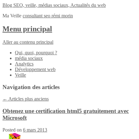
Blog SEO, veille, médias sociaux, Actualités du web
Ma Veille
consultant seo rémi morin
Menu principal
Aller au contenu principal
Qui, quoi, pourquoi ?
média sociaux
Analytics
Développement web
Veille
Navigation des articles
←
Articles plus anciens
Obtenez une certification html5 gratuitement avec
Microsoft
Posted on
6 mars 2013