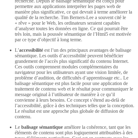
recherche. Depuis le balisage sémantique est conçu pour
permettre aux applications interpréter les pages web de
manière plus significative, ce qui devrait à terme améliorer la
qualité de la recherche. Tim Berners-Lee a souvent cité le
« rêve » pour le Web, les ordinateurs seraient capables
d’analyser toutes les données en ligne. Ce qui pourrait être
très loin, mais la poussée sémantique de l’Html5 est motivée
par ce type d’objectif à long terme.
L’
accessibilité
est l’un des principaux avantages de balisage
sémantique. Les outils d’accessibilité peuvent bénéficier
grandement de l’accès plus significatif du contenu Internet.
Ces outils comprennent modules complémentaires du
navigateur pour les utilisateurs ayant une vision limitée, de
problème d’audition, de difficultés d’apprentissage etc.. Le
balisage sémantique est plus facile pour une application de
traitement de contenu web et le résultat pour communiquer le
message original à l’utilisateur de manière à ce qu’il
convienne à leurs besoins. Ce concept s’étend au-delà de
l’accessibilité, grâce à des techniques telles que la conception.
Le résultat est une approche plus globale de diffusion de
contenu.
Le
balisage sémantique
améliore la cohérence, tant que les
éléments de contenu sont plus logiquement attribuables à des