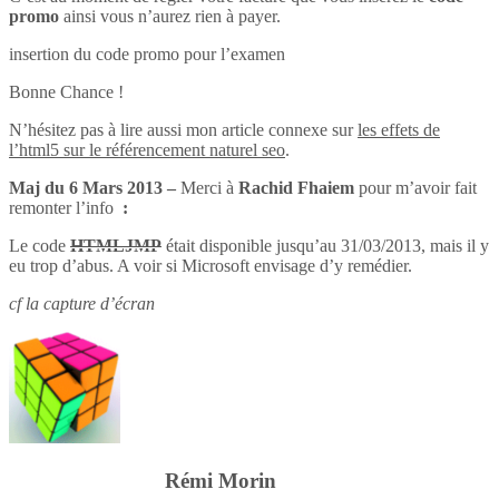
promo
ainsi vous n’aurez rien à payer.
insertion du code promo pour l’examen
Bonne Chance !
N’hésitez pas à lire aussi mon article connexe sur
les effets de
l’html5 sur le référencement naturel seo
.
Maj du 6 Mars 2013 –
Merci à
Rachid Fhaiem
pour m’avoir fait
remonter l’info
:
Le code
HTMLJMP
était disponible jusqu’au 31/03/2013, mais il y
eu trop d’abus. A voir si Microsoft envisage d’y remédier.
cf la capture d’écran
Rémi Morin