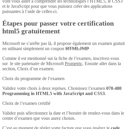
vont vous aider à comprendre les technologies l’HTML5, le CSS3
et le JavaScript pour que vous puissiez créer des applications
puissantes à l’aide de celles-ci.
Étapes pour passer votre certification
html5 gratuitement
Microsoft ne s’arrête pas là, il propose également un examen gratuit
en utilisant simplement un coupon
HTMLJMP
Comme il est mentionné sur la fiche de l’examen, inscrivez-vous
sur le site partenaire de Microsoft
Prometric
. Ensuite aller dans la
section, Choix d’un examen.
Choix du programme de l’examen
Validez votre choix à deux reprises. Choisissez l’examen
070-480
Programming in HTML5 with JavaScript and CSS3
.
Choix de l’examen certifié
Validez puis sélectionnez la date et l’horaire de rendez-vous dans le
centre d’examen que vous aurez choisis.
C’est au moment de régler votre facture que vous insérez le
code