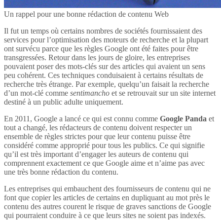
Un rappel pour une bonne rédaction de contenu Web
Il fut un temps où certains nombres de sociétés fournissaient des
services pour l’optimisation des moteurs de recherche et la plupart
ont survécu parce que les règles Google ont été faites pour être
transgressées. Retour dans les jours de gloire, les entreprises
pouvaient poser des mots-clés sur des articles qui avaient un sens
peu cohérent. Ces techniques conduisaient à certains résultats de
recherche très étrange. Par exemple, quelqu’un faisait la recherche
d’un mot-clé comme
sentimancho
et se retrouvait sur un site internet
destiné à un public adulte uniquement.
En 2011, Google a lancé ce qui est connu comme
Google Panda
et
tout a changé, les rédacteurs de contenu doivent respecter un
ensemble de règles strictes pour que leur contenu puisse être
considéré comme approprié pour tous les publics. Ce qui signifie
qu’il est très important d’engager les auteurs de contenu qui
comprennent exactement ce que Google aime et n’aime pas avec
une très bonne rédaction du contenu.
Les entreprises qui embauchent des fournisseurs de contenu qui ne
font que copier les articles de certains en dupliquant au mot près le
contenu des autres courent le risque de graves sanctions de Google
qui pourraient conduire à ce que leurs sites ne soient pas indexés.