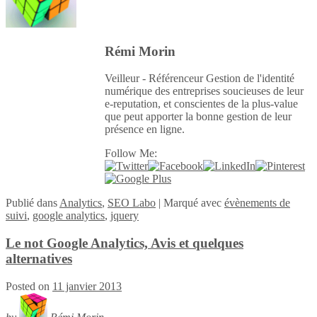
Rémi Morin
Veilleur - Référenceur Gestion de l'identité
numérique des entreprises soucieuses de leur
e-reputation, et conscientes de la plus-value
que peut apporter la bonne gestion de leur
présence en ligne.
Follow Me:
Publié
dans
Analytics
,
SEO Labo
|
Marqué avec
évènements de
suivi
,
google analytics
,
jquery
Le not Google Analytics, Avis et quelques
alternatives
Posted on
11 janvier 2013