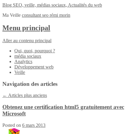
Blog SEO, veille, médias sociaux, Actualités du web
Ma Veille
consultant seo rémi morin
Menu principal
Aller au contenu principal
Qui, quoi, pourquoi ?
média sociaux
Analytics
Développement web
Veille
Navigation des articles
←
Articles plus anciens
Obtenez une certification html5 gratuitement avec
Microsoft
Posted on
6 mars 2013