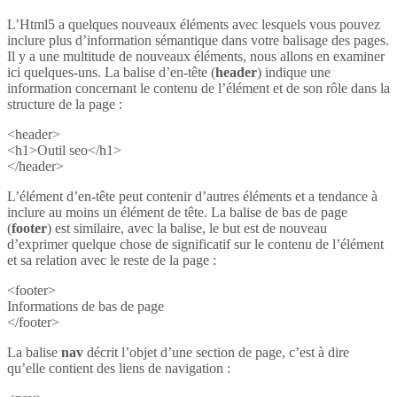
L’Html5 a quelques nouveaux éléments avec lesquels vous pouvez
inclure plus d’information sémantique dans votre balisage des pages.
Il y a une multitude de nouveaux éléments, nous allons en examiner
ici quelques-uns. La balise d’en-tête (
header
) indique une
information concernant le contenu de l’élément et de son rôle dans la
structure de la page :
<header>
<h1>Outil seo</h1>
</header>
L’élément d’en-tête peut contenir d’autres éléments et a tendance à
inclure au moins un élément de tête. La balise de bas de page
(
footer
) est similaire, avec la balise, le but est de nouveau
d’exprimer quelque chose de significatif sur le contenu de l’élément
et sa relation avec le reste de la page :
<footer>
Informations de bas de page
</footer>
La balise
nav
décrit l’objet d’une section de page, c’est à dire
qu’elle contient des liens de navigation :