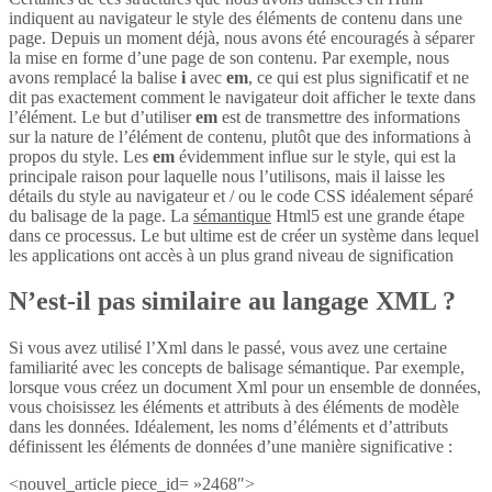
indiquent au navigateur le style des éléments de contenu dans une
page. Depuis un moment déjà, nous avons été encouragés à séparer
la mise en forme d’une page de son contenu. Par exemple, nous
avons remplacé la balise
i
avec
em
, ce qui est plus significatif et ne
dit pas exactement comment le navigateur doit afficher le texte dans
l’élément. Le but d’utiliser
em
est de transmettre des informations
sur la nature de l’élément de contenu, plutôt que des informations à
propos du style. Les
em
évidemment influe sur le style, qui est la
principale raison pour laquelle nous l’utilisons, mais il laisse les
détails du style au navigateur et / ou le code CSS idéalement séparé
du balisage de la page. La
sémantique
Html5 est une grande étape
dans ce processus. Le but ultime est de créer un système dans lequel
les applications ont accès à un plus grand niveau de signification
N’est-il pas similaire au langage XML ?
Si vous avez utilisé l’Xml dans le passé, vous avez une certaine
familiarité avec les concepts de balisage sémantique. Par exemple,
lorsque vous créez un document Xml pour un ensemble de données,
vous choisissez les éléments et attributs à des éléments de modèle
dans les données. Idéalement, les noms d’éléments et d’attributs
définissent les éléments de données d’une manière significative :
<nouvel_article piece_id= »2468″>