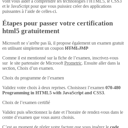
vont vous aider à comprendre les technologies l’HTML5, le CSS3
et le JavaScript pour que vous puissiez créer des applications
puissantes à l’aide de celles-ci.
Étapes pour passer votre certification
html5 gratuitement
Microsoft ne s’arrête pas là, il propose également un examen gratuit
en utilisant simplement un coupon
HTMLJMP
Comme il est mentionné sur la fiche de l’examen, inscrivez-vous
sur le site partenaire de Microsoft
Prometric
. Ensuite aller dans la
section, Choix d’un examen.
Choix du programme de l’examen
Validez votre choix à deux reprises. Choisissez l’examen
070-480
Programming in HTML5 with JavaScript and CSS3
.
Choix de l’examen certifié
Validez puis sélectionnez la date et l’horaire de rendez-vous dans le
centre d’examen que vous aurez choisis.
C’est au moment de régler votre facture que vous insérez le
code