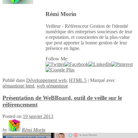
Rémi Morin
Veilleur - Référenceur Gestion de l'identité
numérique des entreprises soucieuses de leur
e-reputation, et conscientes de la plus-value
que peut apporter la bonne gestion de leur
présence en ligne.
Follow Me:
Publié
dans
Développement web
,
HTML 5
|
Marqué avec
sémantique html
,
web sémantique
Présentation de WeBBoard, outil de veille sur le
référencement
Posted on
19 janvier 2013
by
Rémi Morin