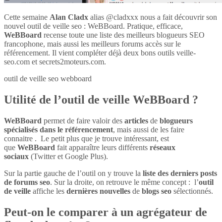
Cette semaine
Alan Cladx
alias @cladxxx nous a fait découvrir son
nouvel outil de veille seo : WeBBoard. Pratique, efficace,
WeBBoard
recense toute une liste des meilleurs blogueurs SEO
francophone, mais aussi les meilleurs forums accès sur le
référencement. Il vient compléter déjà deux bons outils veille-
seo.com et secrets2moteurs.com.
outil de veille seo webboard
Utilité de l’outil de veille WeBBoard ?
WeBBoard
permet de faire valoir des
articles
de
blogueurs
spécialisés dans le référencement
, mais aussi de les faire
connaitre . Le petit plus que je trouve intéressant, est
que
WeBBoard
fait apparaître leurs différents
réseaux
sociaux
(Twitter et Google Plus).
Sur la partie gauche de l’outil on y trouve la
liste des derniers posts
de forums seo
. Sur la droite, on retrouve le même concept : l’
outil
de veille
affiche les
dernières nouvelles
de
blogs seo
sélectionnés.
Peut-on le comparer à un agrégateur de