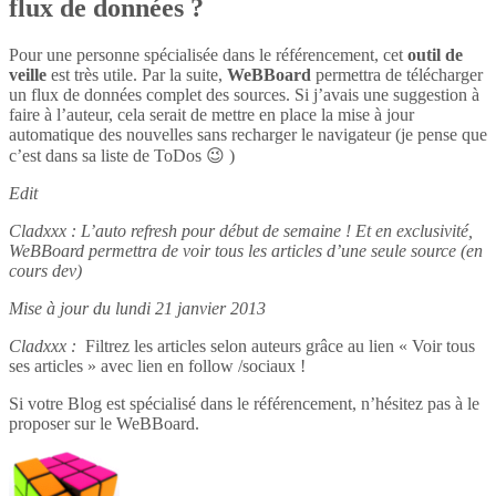
flux de données ?
Pour une personne spécialisée dans le référencement, cet
outil de
veille
est très utile. Par la suite,
WeBBoard
permettra de télécharger
un flux de données complet des sources. Si j’avais une suggestion à
faire à l’auteur, cela serait de mettre en place la mise à jour
automatique des nouvelles sans recharger le navigateur (je pense que
c’est dans sa liste de ToDos 😉 )
Edit
Cladxxx : L’auto refresh pour début de semaine ! Et en exclusivité,
WeBBoard permettra de voir tous les articles d’une seule source (en
cours dev)
Mise à jour du lundi 21 janvier 2013
Cladxxx :
Filtrez les articles selon auteurs grâce au lien « Voir tous
ses articles » avec lien en follow /sociaux !
Si votre Blog est spécialisé dans le référencement, n’hésitez pas à le
proposer sur le WeBBoard.