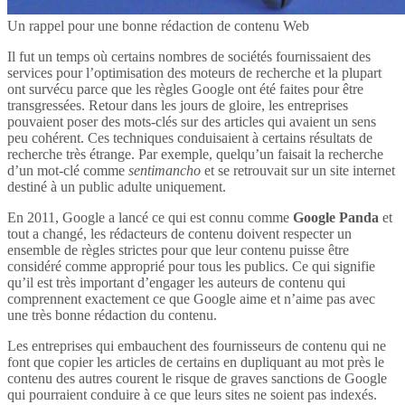
Un rappel pour une bonne rédaction de contenu Web
Il fut un temps où certains nombres de sociétés fournissaient des
services pour l’optimisation des moteurs de recherche et la plupart
ont survécu parce que les règles Google ont été faites pour être
transgressées. Retour dans les jours de gloire, les entreprises
pouvaient poser des mots-clés sur des articles qui avaient un sens
peu cohérent. Ces techniques conduisaient à certains résultats de
recherche très étrange. Par exemple, quelqu’un faisait la recherche
d’un mot-clé comme
sentimancho
et se retrouvait sur un site internet
destiné à un public adulte uniquement.
En 2011, Google a lancé ce qui est connu comme
Google Panda
et
tout a changé, les rédacteurs de contenu doivent respecter un
ensemble de règles strictes pour que leur contenu puisse être
considéré comme approprié pour tous les publics. Ce qui signifie
qu’il est très important d’engager les auteurs de contenu qui
comprennent exactement ce que Google aime et n’aime pas avec
une très bonne rédaction du contenu.
Les entreprises qui embauchent des fournisseurs de contenu qui ne
font que copier les articles de certains en dupliquant au mot près le
contenu des autres courent le risque de graves sanctions de Google
qui pourraient conduire à ce que leurs sites ne soient pas indexés.