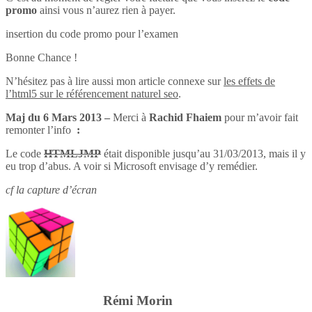
promo
ainsi vous n’aurez rien à payer.
insertion du code promo pour l’examen
Bonne Chance !
N’hésitez pas à lire aussi mon article connexe sur
les effets de
l’html5 sur le référencement naturel seo
.
Maj du 6 Mars 2013 –
Merci à
Rachid Fhaiem
pour m’avoir fait
remonter l’info
:
Le code
HTMLJMP
était disponible jusqu’au 31/03/2013, mais il y
eu trop d’abus. A voir si Microsoft envisage d’y remédier.
cf la capture d’écran
Rémi Morin