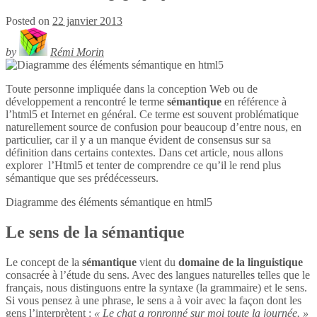
Posted on
22 janvier 2013
by
Rémi Morin
Toute personne impliquée dans la conception Web ou de
développement a rencontré le terme
sémantique
en référence à
l’html5 et Internet en général. Ce terme est souvent problématique
naturellement source de confusion pour beaucoup d’entre nous, en
particulier, car il y a un manque évident de consensus sur sa
définition dans certains contextes. Dans cet article, nous allons
explorer l’Html5 et tenter de comprendre ce qu’il le rend plus
sémantique que ses prédécesseurs.
Diagramme des éléments sémantique en
html5
Le sens de la sémantique
Le concept de la
sémantique
vient du
domaine de la linguistique
consacrée à l’étude du sens. Avec des langues naturelles telles que le
français, nous distinguons entre la syntaxe (la grammaire) et le sens.
Si vous pensez à une phrase, le sens a à voir avec la façon dont les
gens l’interprètent :
« Le chat a ronronné sur moi toute la journée. »