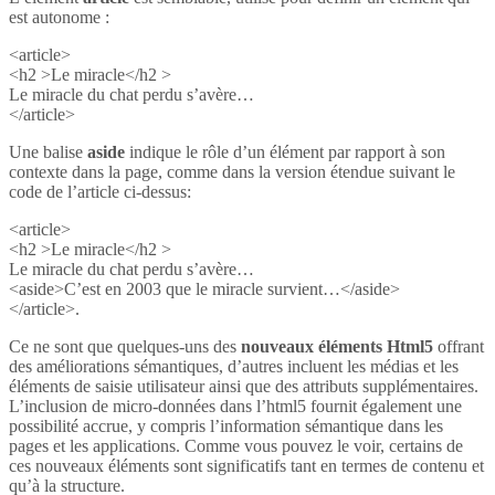
est autonome :
<article>
<h2 >Le miracle</h2 >
Le miracle du chat perdu s’avère…
</article>
Une balise
aside
indique le rôle d’un élément par rapport à son
contexte dans la page, comme dans la version étendue suivant le
code de l’article ci-dessus:
<article>
<h2 >Le miracle</h2 >
Le miracle du chat perdu s’avère…
<aside>C’est en 2003 que le miracle survient…</aside>
</article>.
Ce ne sont que quelques-uns des
nouveaux éléments Html5
offrant
des améliorations sémantiques, d’autres incluent les médias et les
éléments de saisie utilisateur ainsi que des attributs supplémentaires.
L’inclusion de micro-données dans l’html5 fournit également une
possibilité accrue, y compris l’information sémantique dans les
pages et les applications. Comme vous pouvez le voir, certains de
ces nouveaux éléments sont significatifs tant en termes de contenu et
qu’à la structure.