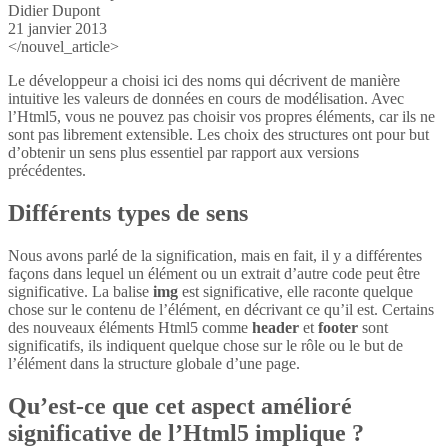
Didier Dupont
21 janvier 2013
</nouvel_article>
Le développeur a choisi ici des noms qui décrivent de manière
intuitive les valeurs de données en cours de modélisation. Avec
l’Html5, vous ne pouvez pas choisir vos propres éléments, car ils ne
sont pas librement extensible. Les choix des structures ont pour but
d’obtenir un sens plus essentiel par rapport aux versions
précédentes.
Différents types de sens
Nous avons parlé de la signification, mais en fait, il y a différentes
façons dans lequel un élément ou un extrait d’autre code peut être
significative. La balise
img
est significative, elle raconte quelque
chose sur le contenu de l’élément, en décrivant ce qu’il est. Certains
des nouveaux éléments Html5 comme
header
et
footer
sont
significatifs, ils indiquent quelque chose sur le rôle ou le but de
l’élément dans la structure globale d’une page.
Qu’est-ce que cet aspect amélioré
significative de l’Html5 implique ?