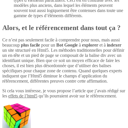
types d’éléments particuliers. Ceci est en contraste avec les
modèles plus anciens, dans lequel les éléments peuvent
souvent tout aussi logiquement être contenues dans toute une
gamme de types d’éléments différents.
Alors, et le référencement dans tout ça ?
Ce n’est pas seulement facile à comprendre pour nous, mais aussi
beaucoup
plus
facile
pour un
Bot Google
à
explorer
et à
indexer
un site structuré en Html5. Les méthodes traditionnelles pour définir
un en-tête et un pied de page se composait de la balise div avec un
identifiant unique. Bien que ce soit un moyen efficace de faire les
choses, il est bien plus désordonnée que d’utiliser des balises
spécifiques pour chaque zone de contenu. Quand quelques experts
indiquent que l’Html5 diminue le champs d’application du
référencement, différentes preuves contre cette affirmation.
Si cela vous intéresse, je vous propose l’article que j’avais rédigé sur
les
effets de l’html5
qu’ils pourraient avoir sur le référencement.