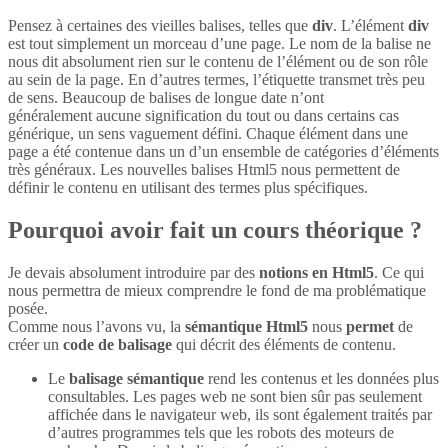
Pensez à certaines des vieilles balises, telles que
div
. L’élément
div
est tout simplement un morceau d’une page. Le nom de la balise ne
nous dit absolument rien sur le contenu de l’élément ou de son rôle
au sein de la page. En d’autres termes, l’étiquette transmet très peu
de sens. Beaucoup de balises de longue date n’ont
généralement aucune signification du tout ou dans certains cas
générique, un sens vaguement défini. Chaque élément dans une
page a été contenue dans un d’un ensemble de catégories d’éléments
très généraux. Les nouvelles balises Html5 nous permettent de
définir le contenu en utilisant des termes plus spécifiques.
Pourquoi avoir fait un cours théorique ?
Je devais absolument introduire par des
notions en Html5
. Ce qui
nous permettra de mieux comprendre le fond de ma problématique
posée.
Comme nous l’avons vu, la
sémantique Html5
nous
permet
de
créer un
code de balisage
qui décrit des éléments de contenu.
Le
balisage sémantique
rend les contenus et les données plus
consultables. Les pages web ne sont bien sûr pas seulement
affichée dans le navigateur web, ils sont également traités par
d’autres programmes tels que les robots des moteurs de