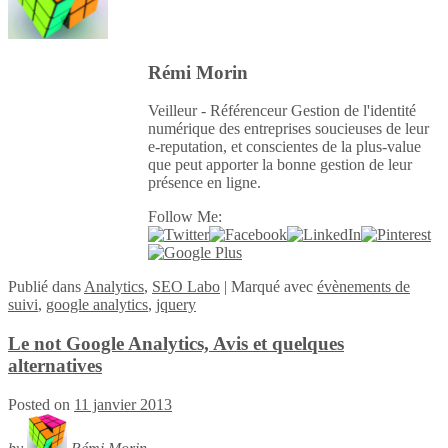
Rémi Morin
Veilleur - Référenceur Gestion de l'identité
numérique des entreprises soucieuses de leur
e-reputation, et conscientes de la plus-value
que peut apporter la bonne gestion de leur
présence en ligne.
Follow Me:
Publié
dans
Analytics
,
SEO Labo
|
Marqué avec
évènements de
suivi
,
google analytics
,
jquery
Le not Google Analytics, Avis et quelques
alternatives
Posted on
11 janvier 2013