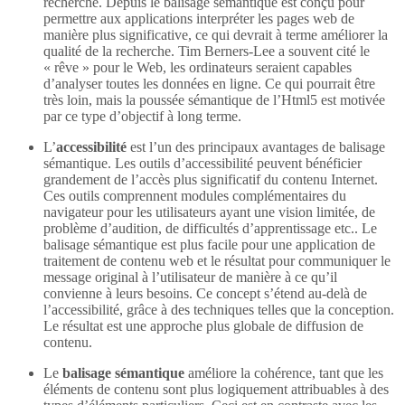
recherche. Depuis le balisage sémantique est conçu pour
permettre aux applications interpréter les pages web de
manière plus significative, ce qui devrait à terme améliorer la
qualité de la recherche. Tim Berners-Lee a souvent cité le
« rêve » pour le Web, les ordinateurs seraient capables
d’analyser toutes les données en ligne. Ce qui pourrait être
très loin, mais la poussée sémantique de l’Html5 est motivée
par ce type d’objectif à long terme.
L’
accessibilité
est l’un des principaux avantages de balisage
sémantique. Les outils d’accessibilité peuvent bénéficier
grandement de l’accès plus significatif du contenu Internet.
Ces outils comprennent modules complémentaires du
navigateur pour les utilisateurs ayant une vision limitée, de
problème d’audition, de difficultés d’apprentissage etc.. Le
balisage sémantique est plus facile pour une application de
traitement de contenu web et le résultat pour communiquer le
message original à l’utilisateur de manière à ce qu’il
convienne à leurs besoins. Ce concept s’étend au-delà de
l’accessibilité, grâce à des techniques telles que la conception.
Le résultat est une approche plus globale de diffusion de
contenu.
Le
balisage sémantique
améliore la cohérence, tant que les
éléments de contenu sont plus logiquement attribuables à des