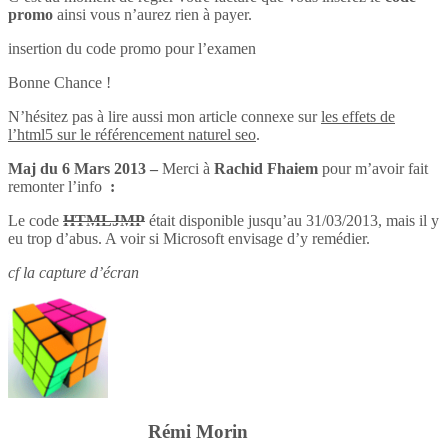
promo
ainsi vous n’aurez rien à payer.
insertion du code promo pour l’examen
Bonne Chance !
N’hésitez pas à lire aussi mon article connexe sur
les effets de
l’html5 sur le référencement naturel seo
.
Maj du 6 Mars 2013 –
Merci à
Rachid Fhaiem
pour m’avoir fait
remonter l’info
:
Le code
HTMLJMP
était disponible jusqu’au 31/03/2013, mais il y
eu trop d’abus. A voir si Microsoft envisage d’y remédier.
cf la capture d’écran
Rémi Morin