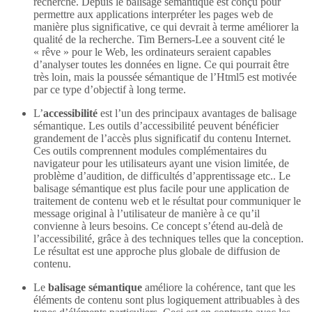
recherche. Depuis le balisage sémantique est conçu pour
permettre aux applications interpréter les pages web de
manière plus significative, ce qui devrait à terme améliorer la
qualité de la recherche. Tim Berners-Lee a souvent cité le
« rêve » pour le Web, les ordinateurs seraient capables
d’analyser toutes les données en ligne. Ce qui pourrait être
très loin, mais la poussée sémantique de l’Html5 est motivée
par ce type d’objectif à long terme.
L’
accessibilité
est l’un des principaux avantages de balisage
sémantique. Les outils d’accessibilité peuvent bénéficier
grandement de l’accès plus significatif du contenu Internet.
Ces outils comprennent modules complémentaires du
navigateur pour les utilisateurs ayant une vision limitée, de
problème d’audition, de difficultés d’apprentissage etc.. Le
balisage sémantique est plus facile pour une application de
traitement de contenu web et le résultat pour communiquer le
message original à l’utilisateur de manière à ce qu’il
convienne à leurs besoins. Ce concept s’étend au-delà de
l’accessibilité, grâce à des techniques telles que la conception.
Le résultat est une approche plus globale de diffusion de
contenu.
Le
balisage sémantique
améliore la cohérence, tant que les
éléments de contenu sont plus logiquement attribuables à des