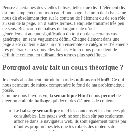
Pensez à certaines des vieilles balises, telles que
div
. L’élément
div
est tout simplement un morceau d’une page. Le nom de la balise ne
nous dit absolument rien sur le contenu de l’élément ou de son rôle
au sein de la page. En d’autres termes, l’étiquette transmet très peu
de sens. Beaucoup de balises de longue date n’ont
généralement aucune signification du tout ou dans certains cas
générique, un sens vaguement défini. Chaque élément dans une
page a été contenue dans un d’un ensemble de catégories d’éléments
très généraux. Les nouvelles balises Html5 nous permettent de
définir le contenu en utilisant des termes plus spécifiques.
Pourquoi avoir fait un cours théorique ?
Je devais absolument introduire par des
notions en Html5
. Ce qui
nous permettra de mieux comprendre le fond de ma problématique
posée.
Comme nous l’avons vu, la
sémantique Html5
nous
permet
de
créer un
code de balisage
qui décrit des éléments de contenu.
Le
balisage sémantique
rend les contenus et les données plus
consultables. Les pages web ne sont bien sûr pas seulement
affichée dans le navigateur web, ils sont également traités par
d’autres programmes tels que les robots des moteurs de