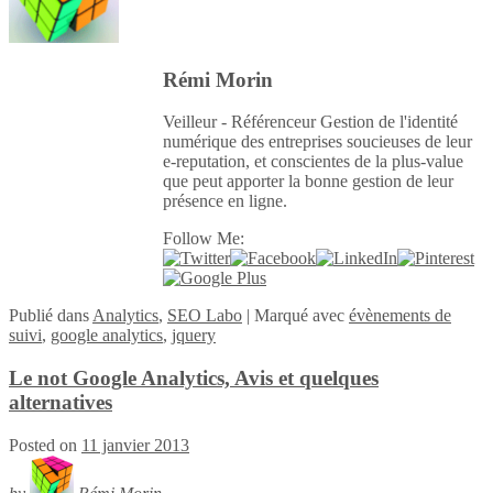
Rémi Morin
Veilleur - Référenceur Gestion de l'identité
numérique des entreprises soucieuses de leur
e-reputation, et conscientes de la plus-value
que peut apporter la bonne gestion de leur
présence en ligne.
Follow Me:
Publié
dans
Analytics
,
SEO Labo
|
Marqué avec
évènements de
suivi
,
google analytics
,
jquery
Le not Google Analytics, Avis et quelques
alternatives
Posted on
11 janvier 2013