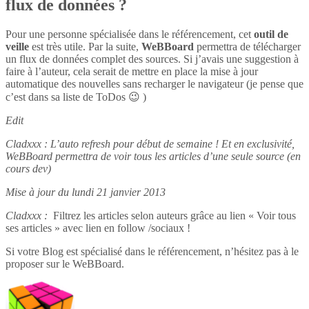
flux de données ?
Pour une personne spécialisée dans le référencement, cet
outil de
veille
est très utile. Par la suite,
WeBBoard
permettra de télécharger
un flux de données complet des sources. Si j’avais une suggestion à
faire à l’auteur, cela serait de mettre en place la mise à jour
automatique des nouvelles sans recharger le navigateur (je pense que
c’est dans sa liste de ToDos 😉 )
Edit
Cladxxx : L’auto refresh pour début de semaine ! Et en exclusivité,
WeBBoard permettra de voir tous les articles d’une seule source (en
cours dev)
Mise à jour du lundi 21 janvier 2013
Cladxxx :
Filtrez les articles selon auteurs grâce au lien « Voir tous
ses articles » avec lien en follow /sociaux !
Si votre Blog est spécialisé dans le référencement, n’hésitez pas à le
proposer sur le WeBBoard.