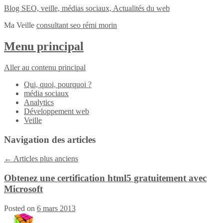
Blog SEO, veille, médias sociaux, Actualités du web
Ma Veille
consultant seo rémi morin
Menu principal
Aller au contenu principal
Qui, quoi, pourquoi ?
média sociaux
Analytics
Développement web
Veille
Navigation des articles
←
Articles plus anciens
Obtenez une certification html5 gratuitement avec
Microsoft
Posted on
6 mars 2013