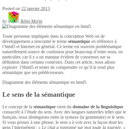
Posted on
22 janvier 2013
by
Rémi Morin
Toute personne impliquée dans la conception Web ou de
développement a rencontré le terme
sémantique
en référence à
l’html5 et Internet en général. Ce terme est souvent problématique
naturellement source de confusion pour beaucoup d’entre nous, en
particulier, car il y a un manque évident de consensus sur sa
définition dans certains contextes. Dans cet article, nous allons
explorer l’Html5 et tenter de comprendre ce qu’il le rend plus
sémantique que ses prédécesseurs.
Diagramme des éléments sémantique en
html5
Le sens de la sémantique
Le concept de la
sémantique
vient du
domaine de la linguistique
consacrée à l’étude du sens. Avec des langues naturelles telles que le
français, nous distinguons entre la syntaxe (la grammaire) et le sens.
Si vous pensez à une phrase, le sens a à voir avec la façon dont les
gens l’interprètent :
« Le chat a ronronné sur moi toute la journée. »