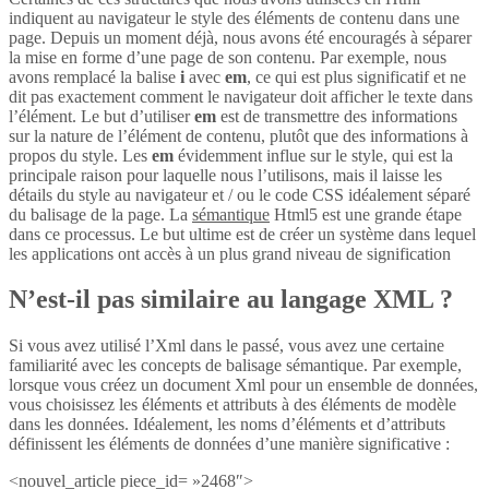
indiquent au navigateur le style des éléments de contenu dans une
page. Depuis un moment déjà, nous avons été encouragés à séparer
la mise en forme d’une page de son contenu. Par exemple, nous
avons remplacé la balise
i
avec
em
, ce qui est plus significatif et ne
dit pas exactement comment le navigateur doit afficher le texte dans
l’élément. Le but d’utiliser
em
est de transmettre des informations
sur la nature de l’élément de contenu, plutôt que des informations à
propos du style. Les
em
évidemment influe sur le style, qui est la
principale raison pour laquelle nous l’utilisons, mais il laisse les
détails du style au navigateur et / ou le code CSS idéalement séparé
du balisage de la page. La
sémantique
Html5 est une grande étape
dans ce processus. Le but ultime est de créer un système dans lequel
les applications ont accès à un plus grand niveau de signification
N’est-il pas similaire au langage XML ?
Si vous avez utilisé l’Xml dans le passé, vous avez une certaine
familiarité avec les concepts de balisage sémantique. Par exemple,
lorsque vous créez un document Xml pour un ensemble de données,
vous choisissez les éléments et attributs à des éléments de modèle
dans les données. Idéalement, les noms d’éléments et d’attributs
définissent les éléments de données d’une manière significative :
<nouvel_article piece_id= »2468″>