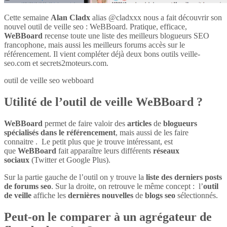
Cette semaine
Alan Cladx
alias @cladxxx nous a fait découvrir son
nouvel outil de veille seo : WeBBoard. Pratique, efficace,
WeBBoard
recense toute une liste des meilleurs blogueurs SEO
francophone, mais aussi les meilleurs forums accès sur le
référencement. Il vient compléter déjà deux bons outils veille-
seo.com et secrets2moteurs.com.
outil de veille seo webboard
Utilité de l’outil de veille WeBBoard ?
WeBBoard
permet de faire valoir des
articles
de
blogueurs
spécialisés dans le référencement
, mais aussi de les faire
connaitre . Le petit plus que je trouve intéressant, est
que
WeBBoard
fait apparaître leurs différents
réseaux
sociaux
(Twitter et Google Plus).
Sur la partie gauche de l’outil on y trouve la
liste des derniers posts
de forums seo
. Sur la droite, on retrouve le même concept : l’
outil
de veille
affiche les
dernières nouvelles
de
blogs seo
sélectionnés.
Peut-on le comparer à un agrégateur de