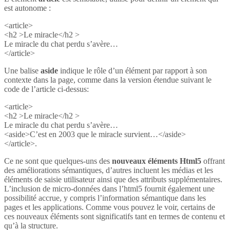
est autonome :
<article>
<h2 >Le miracle</h2 >
Le miracle du chat perdu s’avère…
</article>
Une balise
aside
indique le rôle d’un élément par rapport à son
contexte dans la page, comme dans la version étendue suivant le
code de l’article ci-dessus:
<article>
<h2 >Le miracle</h2 >
Le miracle du chat perdu s’avère…
<aside>C’est en 2003 que le miracle survient…</aside>
</article>.
Ce ne sont que quelques-uns des
nouveaux éléments Html5
offrant
des améliorations sémantiques, d’autres incluent les médias et les
éléments de saisie utilisateur ainsi que des attributs supplémentaires.
L’inclusion de micro-données dans l’html5 fournit également une
possibilité accrue, y compris l’information sémantique dans les
pages et les applications. Comme vous pouvez le voir, certains de
ces nouveaux éléments sont significatifs tant en termes de contenu et
qu’à la structure.