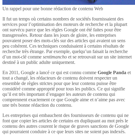
Un rappel pour une bonne rédaction de contenu Web
Il fut un temps où certains nombres de sociétés fournissaient des
services pour l’optimisation des moteurs de recherche et la plupart
ont survécu parce que les règles Google ont été faites pour être
transgressées. Retour dans les jours de gloire, les entreprises
pouvaient poser des mots-clés sur des articles qui avaient un sens
peu cohérent. Ces techniques conduisaient à certains résultats de
recherche très étrange. Par exemple, quelqu’un faisait la recherche
d’un mot-clé comme
sentimancho
et se retrouvait sur un site internet
destiné à un public adulte uniquement.
En 2011, Google a lancé ce qui est connu comme
Google Panda
et
tout a changé, les rédacteurs de contenu doivent respecter un
ensemble de règles strictes pour que leur contenu puisse être
considéré comme approprié pour tous les publics. Ce qui signifie
qu’il est très important d’engager les auteurs de contenu qui
comprennent exactement ce que Google aime et n’aime pas avec
une très bonne rédaction du contenu.
Les entreprises qui embauchent des fournisseurs de contenu qui ne
font que copier les articles de certains en dupliquant au mot près le
contenu des autres courent le risque de graves sanctions de Google
qui pourraient conduire à ce que leurs sites ne soient pas indexés.