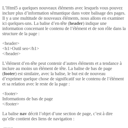
L’Html5 a quelques nouveaux éléments avec lesquels vous pouvez
inclure plus d’information sémantique dans votre balisage des pages.
Il y a une multitude de nouveaux éléments, nous allons en examiner
ici quelques-uns. La balise d’en-tête (
header
) indique une
information concernant le contenu de l’élément et de son rôle dans la
structure de la page :
<header>
<h1>Outil seo</h1>
</header>
L’élément d’en-tête peut contenir d’autres éléments et a tendance à
inclure au moins un élément de tête. La balise de bas de page
(
footer
) est similaire, avec la balise, le but est de nouveau
d’exprimer quelque chose de significatif sur le contenu de l’élément
et sa relation avec le reste de la page :
<footer>
Informations de bas de page
</footer>
La balise
nav
décrit l’objet d’une section de page, c’est à dire
qu’elle contient des liens de navigation :