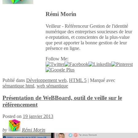
Rémi Morin
Veilleur - Référenceur Gestion de l'identité
numérique des entreprises soucieuses de leur
e-reputation, et conscientes de la plus-value
que peut apporter la bonne gestion de leur
présence en ligne.
Follow Me:
Publié
dans
Développement web
,
HTML 5
|
Marqué avec
sémantique html
,
web sémantique
Présentation de WeBBoard, outil de veille sur le
référencement
Posted on
19 janvier 2013
by
Rémi Morin