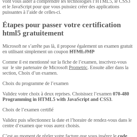
vont vous aider à comprendre les technologies l’HTML5, le CSS3
et le JavaScript pour que vous puissiez créer des applications
puissantes à l’aide de celles-ci.
Étapes pour passer votre certification
html5 gratuitement
Microsoft ne s’arrête pas là, il propose également un examen gratuit
en utilisant simplement un coupon
HTMLJMP
Comme il est mentionné sur la fiche de l’examen, inscrivez-vous
sur le site partenaire de Microsoft
Prometric
. Ensuite aller dans la
section, Choix d’un examen.
Choix du programme de l’examen
Validez votre choix à deux reprises. Choisissez l’examen
070-480
Programming in HTML5 with JavaScript and CSS3
.
Choix de l’examen certifié
Validez puis sélectionnez la date et l’horaire de rendez-vous dans le
centre d’examen que vous aurez choisis.
C’est au moment de régler votre facture que vous insérez le
code