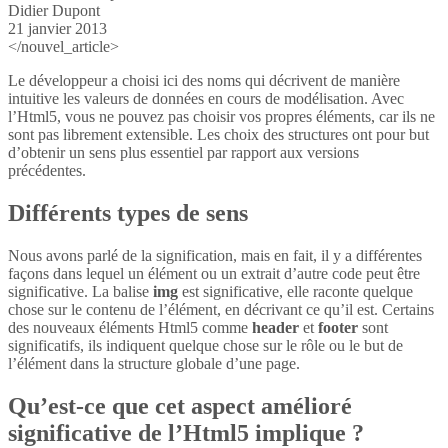
Didier Dupont
21 janvier 2013
</nouvel_article>
Le développeur a choisi ici des noms qui décrivent de manière
intuitive les valeurs de données en cours de modélisation. Avec
l’Html5, vous ne pouvez pas choisir vos propres éléments, car ils ne
sont pas librement extensible. Les choix des structures ont pour but
d’obtenir un sens plus essentiel par rapport aux versions
précédentes.
Différents types de sens
Nous avons parlé de la signification, mais en fait, il y a différentes
façons dans lequel un élément ou un extrait d’autre code peut être
significative. La balise
img
est significative, elle raconte quelque
chose sur le contenu de l’élément, en décrivant ce qu’il est. Certains
des nouveaux éléments Html5 comme
header
et
footer
sont
significatifs, ils indiquent quelque chose sur le rôle ou le but de
l’élément dans la structure globale d’une page.
Qu’est-ce que cet aspect amélioré
significative de l’Html5 implique ?