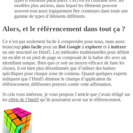
types d’éléments particuliers. Ceci est en contraste avec les
modèles plus anciens, dans lequel les éléments peuvent
souvent tout aussi logiquement être contenues dans toute une
gamme de types d’éléments différents.
Alors, et le référencement dans tout ça ?
Ce n’est pas seulement facile à comprendre pour nous, mais aussi
beaucoup
plus
facile
pour un
Bot Google
à
explorer
et à
indexer
un site structuré en Html5. Les méthodes traditionnelles pour définir
un en-tête et un pied de page se composait de la balise div avec un
identifiant unique. Bien que ce soit un moyen efficace de faire les
choses, il est bien plus désordonnée que d’utiliser des balises
spécifiques pour chaque zone de contenu. Quand quelques experts
indiquent que l’Html5 diminue le champs d’application du
référencement, différentes preuves contre cette affirmation.
Si cela vous intéresse, je vous propose l’article que j’avais rédigé sur
les
effets de l’html5
qu’ils pourraient avoir sur le référencement.