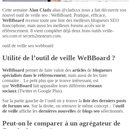
Cette semaine
Alan Cladx
alias @cladxxx nous a fait découvrir son
nouvel outil de veille seo : WeBBoard. Pratique, efficace,
WeBBoard
recense toute une liste des meilleurs blogueurs SEO
francophone, mais aussi les meilleurs forums accès sur le
référencement. Il vient compléter déjà deux bons outils veille-
seo.com et secrets2moteurs.com.
outil de veille seo webboard
Utilité de l’outil de veille WeBBoard ?
WeBBoard
permet de faire valoir des
articles
de
blogueurs
spécialisés dans le référencement
, mais aussi de les faire
connaitre . Le petit plus que je trouve intéressant, est
que
WeBBoard
fait apparaître leurs différents
réseaux
sociaux
(Twitter et Google Plus).
Sur la partie gauche de l’outil on y trouve la
liste des derniers posts
de forums seo
. Sur la droite, on retrouve le même concept : l’
outil
de veille
affiche les
dernières nouvelles
de
blogs seo
sélectionnés.
Peut-on le comparer à un agrégateur de