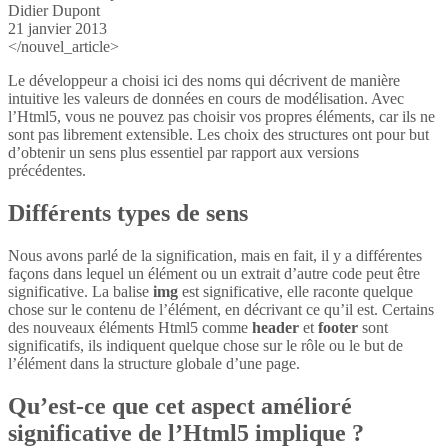
Didier Dupont
21 janvier 2013
</nouvel_article>
Le développeur a choisi ici des noms qui décrivent de manière
intuitive les valeurs de données en cours de modélisation. Avec
l’Html5, vous ne pouvez pas choisir vos propres éléments, car ils ne
sont pas librement extensible. Les choix des structures ont pour but
d’obtenir un sens plus essentiel par rapport aux versions
précédentes.
Différents types de sens
Nous avons parlé de la signification, mais en fait, il y a différentes
façons dans lequel un élément ou un extrait d’autre code peut être
significative. La balise
img
est significative, elle raconte quelque
chose sur le contenu de l’élément, en décrivant ce qu’il est. Certains
des nouveaux éléments Html5 comme
header
et
footer
sont
significatifs, ils indiquent quelque chose sur le rôle ou le but de
l’élément dans la structure globale d’une page.
Qu’est-ce que cet aspect amélioré
significative de l’Html5 implique ?