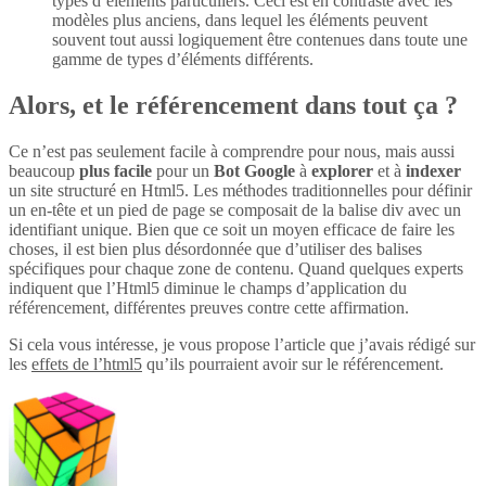
types d’éléments particuliers. Ceci est en contraste avec les
modèles plus anciens, dans lequel les éléments peuvent
souvent tout aussi logiquement être contenues dans toute une
gamme de types d’éléments différents.
Alors, et le référencement dans tout ça ?
Ce n’est pas seulement facile à comprendre pour nous, mais aussi
beaucoup
plus
facile
pour un
Bot Google
à
explorer
et à
indexer
un site structuré en Html5. Les méthodes traditionnelles pour définir
un en-tête et un pied de page se composait de la balise div avec un
identifiant unique. Bien que ce soit un moyen efficace de faire les
choses, il est bien plus désordonnée que d’utiliser des balises
spécifiques pour chaque zone de contenu. Quand quelques experts
indiquent que l’Html5 diminue le champs d’application du
référencement, différentes preuves contre cette affirmation.
Si cela vous intéresse, je vous propose l’article que j’avais rédigé sur
les
effets de l’html5
qu’ils pourraient avoir sur le référencement.