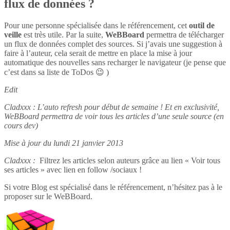
flux de données ?
Pour une personne spécialisée dans le référencement, cet
outil de
veille
est très utile. Par la suite,
WeBBoard
permettra de télécharger
un flux de données complet des sources. Si j’avais une suggestion à
faire à l’auteur, cela serait de mettre en place la mise à jour
automatique des nouvelles sans recharger le navigateur (je pense que
c’est dans sa liste de ToDos 😉 )
Edit
Cladxxx : L’auto refresh pour début de semaine ! Et en exclusivité,
WeBBoard permettra de voir tous les articles d’une seule source (en
cours dev)
Mise à jour du lundi 21 janvier 2013
Cladxxx :
Filtrez les articles selon auteurs grâce au lien « Voir tous
ses articles » avec lien en follow /sociaux !
Si votre Blog est spécialisé dans le référencement, n’hésitez pas à le
proposer sur le WeBBoard.