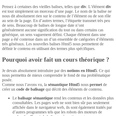
Pensez à certaines des vieilles balises, telles que
div
. L’élément
div
est tout simplement un morceau d’une page. Le nom de la balise ne
nous dit absolument rien sur le contenu de l’élément ou de son rôle
au sein de la page. En d’autres termes, l’étiquette transmet très peu
de sens. Beaucoup de balises de longue date n’ont
généralement aucune signification du tout ou dans certains cas
générique, un sens vaguement défini. Chaque élément dans une
page a été contenue dans un d’un ensemble de catégories d’éléments
très généraux. Les nouvelles balises Html5 nous permettent de
définir le contenu en utilisant des termes plus spécifiques.
Pourquoi avoir fait un cours théorique ?
Je devais absolument introduire par des
notions en Html5
. Ce qui
nous permettra de mieux comprendre le fond de ma problématique
posée.
Comme nous l’avons vu, la
sémantique Html5
nous
permet
de
créer un
code de balisage
qui décrit des éléments de contenu.
Le
balisage sémantique
rend les contenus et les données plus
consultables. Les pages web ne sont bien sûr pas seulement
affichée dans le navigateur web, ils sont également traités par
d’autres programmes tels que les robots des moteurs de