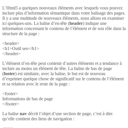
L’Html5 a quelques nouveaux éléments avec lesquels vous pouvez
inclure plus d’information sémantique dans votre balisage des pages.
Il y a une multitude de nouveaux éléments, nous allons en examiner
ici quelques-uns. La balise d’en-tête (
header
) indique une
information concernant le contenu de l’élément et de son rôle dans la
structure de la page :
<header>
<h1>Outil seo</h1>
</header>
L’élément d’en-tête peut contenir d’autres éléments et a tendance à
inclure au moins un élément de tête. La balise de bas de page
(
footer
) est similaire, avec la balise, le but est de nouveau
d’exprimer quelque chose de significatif sur le contenu de l’élément
et sa relation avec le reste de la page :
<footer>
Informations de bas de page
</footer>
La balise
nav
décrit l’objet d’une section de page, c’est à dire
qu’elle contient des liens de navigation :