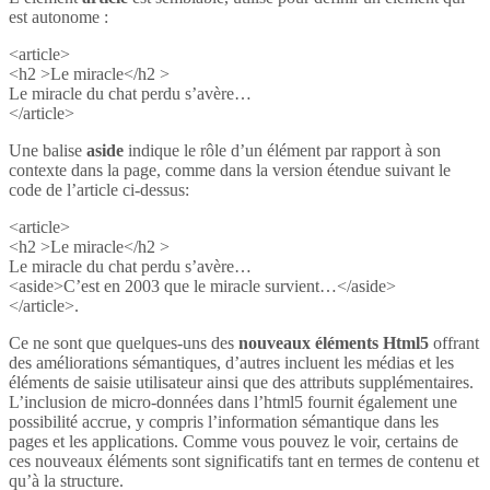
est autonome :
<article>
<h2 >Le miracle</h2 >
Le miracle du chat perdu s’avère…
</article>
Une balise
aside
indique le rôle d’un élément par rapport à son
contexte dans la page, comme dans la version étendue suivant le
code de l’article ci-dessus:
<article>
<h2 >Le miracle</h2 >
Le miracle du chat perdu s’avère…
<aside>C’est en 2003 que le miracle survient…</aside>
</article>.
Ce ne sont que quelques-uns des
nouveaux éléments Html5
offrant
des améliorations sémantiques, d’autres incluent les médias et les
éléments de saisie utilisateur ainsi que des attributs supplémentaires.
L’inclusion de micro-données dans l’html5 fournit également une
possibilité accrue, y compris l’information sémantique dans les
pages et les applications. Comme vous pouvez le voir, certains de
ces nouveaux éléments sont significatifs tant en termes de contenu et
qu’à la structure.