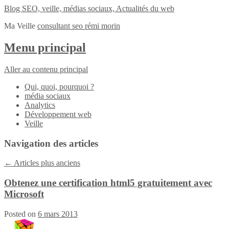
Blog SEO, veille, médias sociaux, Actualités du web
Ma Veille
consultant seo rémi morin
Menu principal
Aller au contenu principal
Qui, quoi, pourquoi ?
média sociaux
Analytics
Développement web
Veille
Navigation des articles
←
Articles plus anciens
Obtenez une certification html5 gratuitement avec
Microsoft
Posted on
6 mars 2013