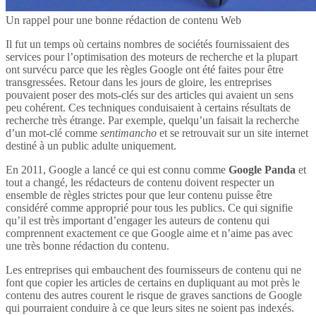
Un rappel pour une bonne rédaction de contenu Web
Il fut un temps où certains nombres de sociétés fournissaient des
services pour l’optimisation des moteurs de recherche et la plupart
ont survécu parce que les règles Google ont été faites pour être
transgressées. Retour dans les jours de gloire, les entreprises
pouvaient poser des mots-clés sur des articles qui avaient un sens
peu cohérent. Ces techniques conduisaient à certains résultats de
recherche très étrange. Par exemple, quelqu’un faisait la recherche
d’un mot-clé comme
sentimancho
et se retrouvait sur un site internet
destiné à un public adulte uniquement.
En 2011, Google a lancé ce qui est connu comme
Google Panda
et
tout a changé, les rédacteurs de contenu doivent respecter un
ensemble de règles strictes pour que leur contenu puisse être
considéré comme approprié pour tous les publics. Ce qui signifie
qu’il est très important d’engager les auteurs de contenu qui
comprennent exactement ce que Google aime et n’aime pas avec
une très bonne rédaction du contenu.
Les entreprises qui embauchent des fournisseurs de contenu qui ne
font que copier les articles de certains en dupliquant au mot près le
contenu des autres courent le risque de graves sanctions de Google
qui pourraient conduire à ce que leurs sites ne soient pas indexés.