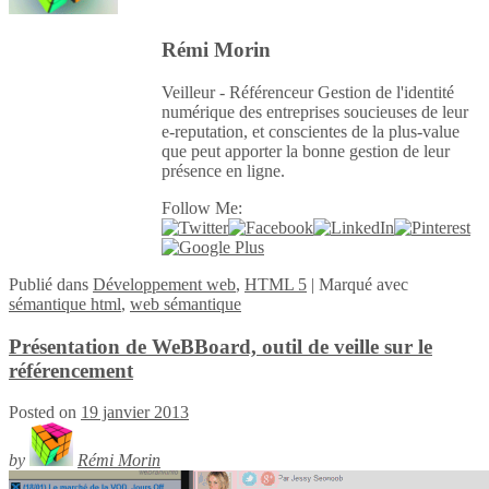
Rémi Morin
Veilleur - Référenceur Gestion de l'identité
numérique des entreprises soucieuses de leur
e-reputation, et conscientes de la plus-value
que peut apporter la bonne gestion de leur
présence en ligne.
Follow Me:
Publié
dans
Développement web
,
HTML 5
|
Marqué avec
sémantique html
,
web sémantique
Présentation de WeBBoard, outil de veille sur le
référencement
Posted on
19 janvier 2013
by
Rémi Morin