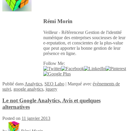
Rémi Morin
Veilleur - Référenceur Gestion de l'identité
numérique des entreprises soucieuses de leur
e-reputation, et conscientes de la plus-value
que peut apporter la bonne gestion de leur
présence en ligne.
Follow Me:
Publié
dans
Analytics
,
SEO Labo
|
Marqué avec
évènements de
suivi
,
google analytics
,
jquery
Le not Google Analytics, Avis et quelques
alternatives
Posted on
11 janvier 2013