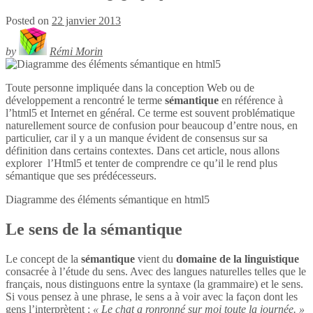
Posted on
22 janvier 2013
by
Rémi Morin
Toute personne impliquée dans la conception Web ou de
développement a rencontré le terme
sémantique
en référence à
l’html5 et Internet en général. Ce terme est souvent problématique
naturellement source de confusion pour beaucoup d’entre nous, en
particulier, car il y a un manque évident de consensus sur sa
définition dans certains contextes. Dans cet article, nous allons
explorer l’Html5 et tenter de comprendre ce qu’il le rend plus
sémantique que ses prédécesseurs.
Diagramme des éléments sémantique en
html5
Le sens de la sémantique
Le concept de la
sémantique
vient du
domaine de la linguistique
consacrée à l’étude du sens. Avec des langues naturelles telles que le
français, nous distinguons entre la syntaxe (la grammaire) et le sens.
Si vous pensez à une phrase, le sens a à voir avec la façon dont les
gens l’interprètent :
« Le chat a ronronné sur moi toute la journée. »