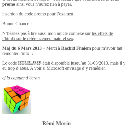
promo
ainsi vous n’aurez rien à payer.
insertion du code promo pour l’examen
Bonne Chance !
N’hésitez pas à lire aussi mon article connexe sur
les effets de
l’html5 sur le référencement naturel seo
.
Maj du 6 Mars 2013 –
Merci à
Rachid Fhaiem
pour m’avoir fait
remonter l’info
:
Le code
HTMLJMP
était disponible jusqu’au 31/03/2013, mais il y
eu trop d’abus. A voir si Microsoft envisage d’y remédier.
cf la capture d’écran
Rémi Morin