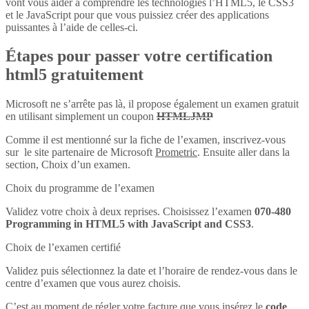
vont vous aider à comprendre les technologies l’HTML5, le CSS3
et le JavaScript pour que vous puissiez créer des applications
puissantes à l’aide de celles-ci.
Étapes pour passer votre certification
html5 gratuitement
Microsoft ne s’arrête pas là, il propose également un examen gratuit
en utilisant simplement un coupon
HTMLJMP
Comme il est mentionné sur la fiche de l’examen, inscrivez-vous
sur le site partenaire de Microsoft
Prometric
. Ensuite aller dans la
section, Choix d’un examen.
Choix du programme de l’examen
Validez votre choix à deux reprises. Choisissez l’examen
070-480
Programming in HTML5 with JavaScript and CSS3
.
Choix de l’examen certifié
Validez puis sélectionnez la date et l’horaire de rendez-vous dans le
centre d’examen que vous aurez choisis.
C’est au moment de régler votre facture que vous insérez le
code