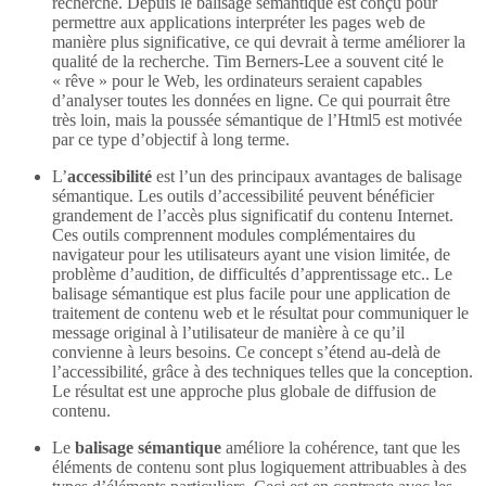
recherche. Depuis le balisage sémantique est conçu pour
permettre aux applications interpréter les pages web de
manière plus significative, ce qui devrait à terme améliorer la
qualité de la recherche. Tim Berners-Lee a souvent cité le
« rêve » pour le Web, les ordinateurs seraient capables
d’analyser toutes les données en ligne. Ce qui pourrait être
très loin, mais la poussée sémantique de l’Html5 est motivée
par ce type d’objectif à long terme.
L’
accessibilité
est l’un des principaux avantages de balisage
sémantique. Les outils d’accessibilité peuvent bénéficier
grandement de l’accès plus significatif du contenu Internet.
Ces outils comprennent modules complémentaires du
navigateur pour les utilisateurs ayant une vision limitée, de
problème d’audition, de difficultés d’apprentissage etc.. Le
balisage sémantique est plus facile pour une application de
traitement de contenu web et le résultat pour communiquer le
message original à l’utilisateur de manière à ce qu’il
convienne à leurs besoins. Ce concept s’étend au-delà de
l’accessibilité, grâce à des techniques telles que la conception.
Le résultat est une approche plus globale de diffusion de
contenu.
Le
balisage sémantique
améliore la cohérence, tant que les
éléments de contenu sont plus logiquement attribuables à des