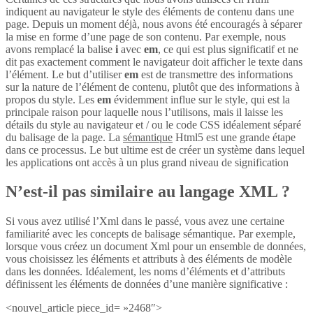
indiquent au navigateur le style des éléments de contenu dans une
page. Depuis un moment déjà, nous avons été encouragés à séparer
la mise en forme d’une page de son contenu. Par exemple, nous
avons remplacé la balise
i
avec
em
, ce qui est plus significatif et ne
dit pas exactement comment le navigateur doit afficher le texte dans
l’élément. Le but d’utiliser
em
est de transmettre des informations
sur la nature de l’élément de contenu, plutôt que des informations à
propos du style. Les
em
évidemment influe sur le style, qui est la
principale raison pour laquelle nous l’utilisons, mais il laisse les
détails du style au navigateur et / ou le code CSS idéalement séparé
du balisage de la page. La
sémantique
Html5 est une grande étape
dans ce processus. Le but ultime est de créer un système dans lequel
les applications ont accès à un plus grand niveau de signification
N’est-il pas similaire au langage XML ?
Si vous avez utilisé l’Xml dans le passé, vous avez une certaine
familiarité avec les concepts de balisage sémantique. Par exemple,
lorsque vous créez un document Xml pour un ensemble de données,
vous choisissez les éléments et attributs à des éléments de modèle
dans les données. Idéalement, les noms d’éléments et d’attributs
définissent les éléments de données d’une manière significative :
<nouvel_article piece_id= »2468″>