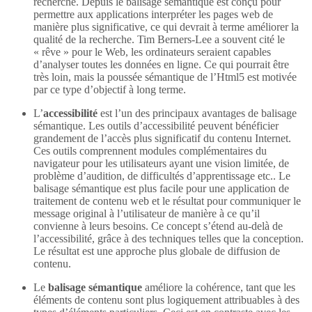
recherche. Depuis le balisage sémantique est conçu pour
permettre aux applications interpréter les pages web de
manière plus significative, ce qui devrait à terme améliorer la
qualité de la recherche. Tim Berners-Lee a souvent cité le
« rêve » pour le Web, les ordinateurs seraient capables
d’analyser toutes les données en ligne. Ce qui pourrait être
très loin, mais la poussée sémantique de l’Html5 est motivée
par ce type d’objectif à long terme.
L’
accessibilité
est l’un des principaux avantages de balisage
sémantique. Les outils d’accessibilité peuvent bénéficier
grandement de l’accès plus significatif du contenu Internet.
Ces outils comprennent modules complémentaires du
navigateur pour les utilisateurs ayant une vision limitée, de
problème d’audition, de difficultés d’apprentissage etc.. Le
balisage sémantique est plus facile pour une application de
traitement de contenu web et le résultat pour communiquer le
message original à l’utilisateur de manière à ce qu’il
convienne à leurs besoins. Ce concept s’étend au-delà de
l’accessibilité, grâce à des techniques telles que la conception.
Le résultat est une approche plus globale de diffusion de
contenu.
Le
balisage sémantique
améliore la cohérence, tant que les
éléments de contenu sont plus logiquement attribuables à des