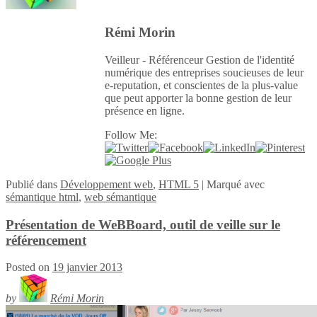
Rémi Morin
Veilleur - Référenceur Gestion de l'identité
numérique des entreprises soucieuses de leur
e-reputation, et conscientes de la plus-value
que peut apporter la bonne gestion de leur
présence en ligne.
Follow Me:
Publié
dans
Développement web
,
HTML 5
|
Marqué avec
sémantique html
,
web sémantique
Présentation de WeBBoard, outil de veille sur le
référencement
Posted on
19 janvier 2013
by
Rémi Morin