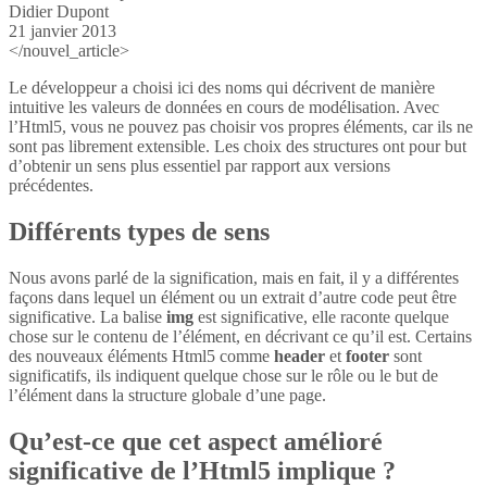
Didier Dupont
21 janvier 2013
</nouvel_article>
Le développeur a choisi ici des noms qui décrivent de manière
intuitive les valeurs de données en cours de modélisation. Avec
l’Html5, vous ne pouvez pas choisir vos propres éléments, car ils ne
sont pas librement extensible. Les choix des structures ont pour but
d’obtenir un sens plus essentiel par rapport aux versions
précédentes.
Différents types de sens
Nous avons parlé de la signification, mais en fait, il y a différentes
façons dans lequel un élément ou un extrait d’autre code peut être
significative. La balise
img
est significative, elle raconte quelque
chose sur le contenu de l’élément, en décrivant ce qu’il est. Certains
des nouveaux éléments Html5 comme
header
et
footer
sont
significatifs, ils indiquent quelque chose sur le rôle ou le but de
l’élément dans la structure globale d’une page.
Qu’est-ce que cet aspect amélioré
significative de l’Html5 implique ?