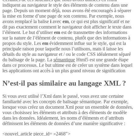
indiquent au navigateur le style des éléments de contenu dans une
page. Depuis un moment déjà, nous avons été encouragés à séparer
la mise en forme d’une page de son contenu. Par exemple, nous
avons remplacé la balise
i
avec
em
, ce qui est plus significatif et ne
dit pas exactement comment le navigateur doit afficher le texte dans
l’élément. Le but d’utiliser
em
est de transmettre des informations
sur la nature de l’élément de contenu, plutôt que des informations à
propos du style. Les
em
évidemment influe sur le style, qui est la
principale raison pour laquelle nous l’utilisons, mais il laisse les
détails du style au navigateur et / ou le code CSS idéalement séparé
du balisage de la page. La
sémantique
Html5 est une grande étape
dans ce processus. Le but ultime est de créer un système dans lequel
les applications ont accès à un plus grand niveau de signification
N’est-il pas similaire au langage XML ?
Si vous avez utilisé l’Xml dans le passé, vous avez une certaine
familiarité avec les concepts de balisage sémantique. Par exemple,
lorsque vous créez un document Xml pour un ensemble de données,
vous choisissez les éléments et attributs à des éléments de modèle
dans les données. Idéalement, les noms d’éléments et d’attributs
définissent les éléments de données d’une manière significative :
<nouvel_article piece_id= »2468″>