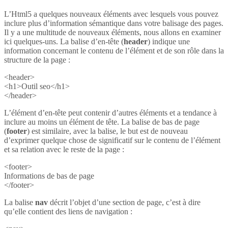
L’Html5 a quelques nouveaux éléments avec lesquels vous pouvez
inclure plus d’information sémantique dans votre balisage des pages.
Il y a une multitude de nouveaux éléments, nous allons en examiner
ici quelques-uns. La balise d’en-tête (
header
) indique une
information concernant le contenu de l’élément et de son rôle dans la
structure de la page :
<header>
<h1>Outil seo</h1>
</header>
L’élément d’en-tête peut contenir d’autres éléments et a tendance à
inclure au moins un élément de tête. La balise de bas de page
(
footer
) est similaire, avec la balise, le but est de nouveau
d’exprimer quelque chose de significatif sur le contenu de l’élément
et sa relation avec le reste de la page :
<footer>
Informations de bas de page
</footer>
La balise
nav
décrit l’objet d’une section de page, c’est à dire
qu’elle contient des liens de navigation :