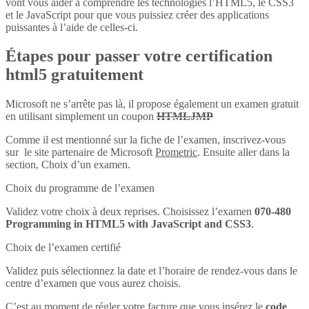
vont vous aider à comprendre les technologies l’HTML5, le CSS3
et le JavaScript pour que vous puissiez créer des applications
puissantes à l’aide de celles-ci.
Étapes pour passer votre certification
html5 gratuitement
Microsoft ne s’arrête pas là, il propose également un examen gratuit
en utilisant simplement un coupon
HTMLJMP
Comme il est mentionné sur la fiche de l’examen, inscrivez-vous
sur le site partenaire de Microsoft
Prometric
. Ensuite aller dans la
section, Choix d’un examen.
Choix du programme de l’examen
Validez votre choix à deux reprises. Choisissez l’examen
070-480
Programming in HTML5 with JavaScript and CSS3
.
Choix de l’examen certifié
Validez puis sélectionnez la date et l’horaire de rendez-vous dans le
centre d’examen que vous aurez choisis.
C’est au moment de régler votre facture que vous insérez le
code