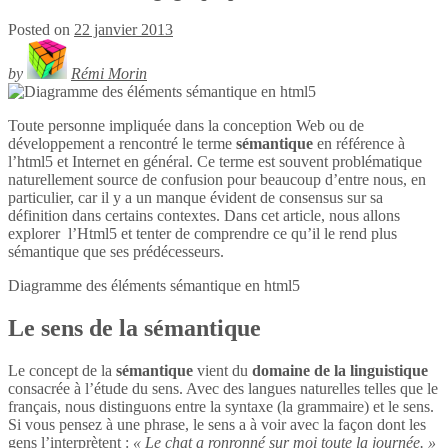
Posted on
22 janvier 2013
by
Rémi Morin
Toute personne impliquée dans la conception Web ou de
développement a rencontré le terme
sémantique
en référence à
l’html5 et Internet en général. Ce terme est souvent problématique
naturellement source de confusion pour beaucoup d’entre nous, en
particulier, car il y a un manque évident de consensus sur sa
définition dans certains contextes. Dans cet article, nous allons
explorer l’Html5 et tenter de comprendre ce qu’il le rend plus
sémantique que ses prédécesseurs.
Diagramme des éléments sémantique en
html5
Le sens de la sémantique
Le concept de la
sémantique
vient du
domaine de la linguistique
consacrée à l’étude du sens. Avec des langues naturelles telles que le
français, nous distinguons entre la syntaxe (la grammaire) et le sens.
Si vous pensez à une phrase, le sens a à voir avec la façon dont les
gens l’interprètent :
« Le chat a ronronné sur moi toute la journée. »