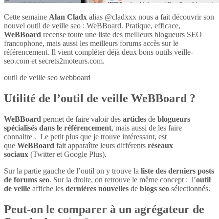
Cette semaine
Alan Cladx
alias @cladxxx nous a fait découvrir son
nouvel outil de veille seo : WeBBoard. Pratique, efficace,
WeBBoard
recense toute une liste des meilleurs blogueurs SEO
francophone, mais aussi les meilleurs forums accès sur le
référencement. Il vient compléter déjà deux bons outils veille-
seo.com et secrets2moteurs.com.
outil de veille seo webboard
Utilité de l’outil de veille WeBBoard ?
WeBBoard
permet de faire valoir des
articles
de
blogueurs
spécialisés dans le référencement
, mais aussi de les faire
connaitre . Le petit plus que je trouve intéressant, est
que
WeBBoard
fait apparaître leurs différents
réseaux
sociaux
(Twitter et Google Plus).
Sur la partie gauche de l’outil on y trouve la
liste des derniers posts
de forums seo
. Sur la droite, on retrouve le même concept : l’
outil
de veille
affiche les
dernières nouvelles
de
blogs seo
sélectionnés.
Peut-on le comparer à un agrégateur de