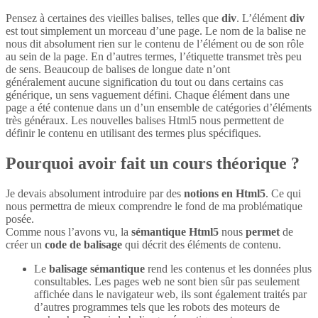
Pensez à certaines des vieilles balises, telles que
div
. L’élément
div
est tout simplement un morceau d’une page. Le nom de la balise ne
nous dit absolument rien sur le contenu de l’élément ou de son rôle
au sein de la page. En d’autres termes, l’étiquette transmet très peu
de sens. Beaucoup de balises de longue date n’ont
généralement aucune signification du tout ou dans certains cas
générique, un sens vaguement défini. Chaque élément dans une
page a été contenue dans un d’un ensemble de catégories d’éléments
très généraux. Les nouvelles balises Html5 nous permettent de
définir le contenu en utilisant des termes plus spécifiques.
Pourquoi avoir fait un cours théorique ?
Je devais absolument introduire par des
notions en Html5
. Ce qui
nous permettra de mieux comprendre le fond de ma problématique
posée.
Comme nous l’avons vu, la
sémantique Html5
nous
permet
de
créer un
code de balisage
qui décrit des éléments de contenu.
Le
balisage sémantique
rend les contenus et les données plus
consultables. Les pages web ne sont bien sûr pas seulement
affichée dans le navigateur web, ils sont également traités par
d’autres programmes tels que les robots des moteurs de