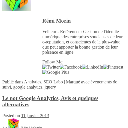
Rémi Morin
Veilleur - Référenceur Gestion de l'identité
numérique des entreprises soucieuses de leur
e-reputation, et conscientes de la plus-value
que peut apporter la bonne gestion de leur
présence en ligne.
Follow Me:
Publié
dans
Analytics
,
SEO Labo
|
Marqué avec
évènements de
suivi
,
google analytics
,
jquery
Le not Google Analytics, Avis et quelques
alternatives
Posted on
11 janvier 2013