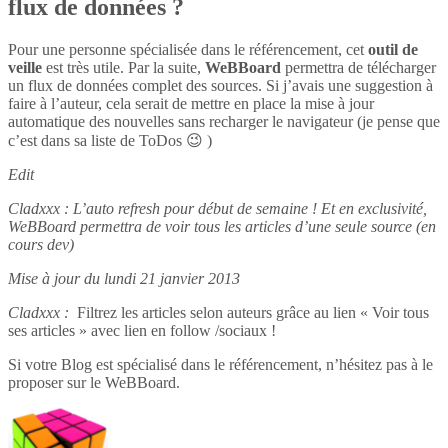
flux de données ?
Pour une personne spécialisée dans le référencement, cet
outil de
veille
est très utile. Par la suite,
WeBBoard
permettra de télécharger
un flux de données complet des sources. Si j’avais une suggestion à
faire à l’auteur, cela serait de mettre en place la mise à jour
automatique des nouvelles sans recharger le navigateur (je pense que
c’est dans sa liste de ToDos 😉 )
Edit
Cladxxx : L’auto refresh pour début de semaine ! Et en exclusivité,
WeBBoard permettra de voir tous les articles d’une seule source (en
cours dev)
Mise à jour du lundi 21 janvier 2013
Cladxxx :
Filtrez les articles selon auteurs grâce au lien « Voir tous
ses articles » avec lien en follow /sociaux !
Si votre Blog est spécialisé dans le référencement, n’hésitez pas à le
proposer sur le WeBBoard.