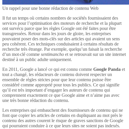
Un rappel pour une bonne rédaction de contenu Web
Il fut un temps où certains nombres de sociétés fournissaient des
services pour l’optimisation des moteurs de recherche et la plupart
ont survécu parce que les règles Google ont été faites pour être
transgressées. Retour dans les jours de gloire, les entreprises
pouvaient poser des mots-clés sur des articles qui avaient un sens
peu cohérent. Ces techniques conduisaient à certains résultats de
recherche très étrange. Par exemple, quelqu’un faisait la recherche
d’un mot-clé comme
sentimancho
et se retrouvait sur un site internet
destiné à un public adulte uniquement.
En 2011, Google a lancé ce qui est connu comme
Google Panda
et
tout a changé, les rédacteurs de contenu doivent respecter un
ensemble de règles strictes pour que leur contenu puisse être
considéré comme approprié pour tous les publics. Ce qui signifie
qu’il est très important d’engager les auteurs de contenu qui
comprennent exactement ce que Google aime et n’aime pas avec
une très bonne rédaction du contenu.
Les entreprises qui embauchent des fournisseurs de contenu qui ne
font que copier les articles de certains en dupliquant au mot près le
contenu des autres courent le risque de graves sanctions de Google
qui pourraient conduire à ce que leurs sites ne soient pas indexés.