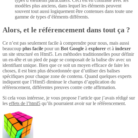
types d’éléments particuliers. Ceci est en contraste avec les
modèles plus anciens, dans lequel les éléments peuvent
souvent tout aussi logiquement être contenues dans toute une
gamme de types d’éléments différents.
Alors, et le référencement dans tout ça ?
Ce n’est pas seulement facile à comprendre pour nous, mais aussi
beaucoup
plus
facile
pour un
Bot Google
à
explorer
et à
indexer
un site structuré en Html5. Les méthodes traditionnelles pour définir
un en-tête et un pied de page se composait de la balise div avec un
identifiant unique. Bien que ce soit un moyen efficace de faire les
choses, il est bien plus désordonnée que d’utiliser des balises
spécifiques pour chaque zone de contenu. Quand quelques experts
indiquent que l’Html5 diminue le champs d’application du
référencement, différentes preuves contre cette affirmation.
Si cela vous intéresse, je vous propose l’article que j’avais rédigé sur
les
effets de l’html5
qu’ils pourraient avoir sur le référencement.