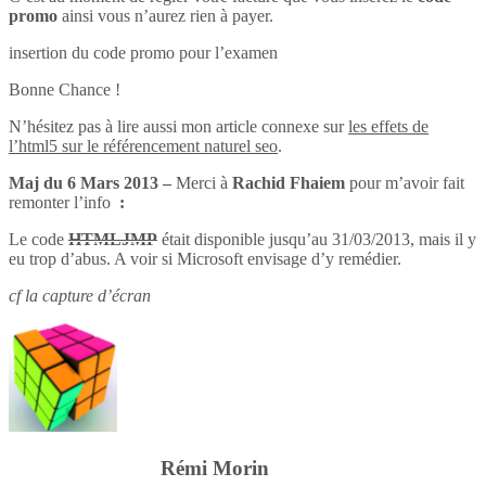
promo
ainsi vous n’aurez rien à payer.
insertion du code promo pour l’examen
Bonne Chance !
N’hésitez pas à lire aussi mon article connexe sur
les effets de
l’html5 sur le référencement naturel seo
.
Maj du 6 Mars 2013 –
Merci à
Rachid Fhaiem
pour m’avoir fait
remonter l’info
:
Le code
HTMLJMP
était disponible jusqu’au 31/03/2013, mais il y
eu trop d’abus. A voir si Microsoft envisage d’y remédier.
cf la capture d’écran
Rémi Morin