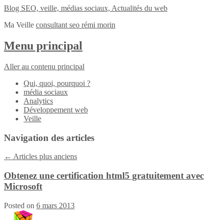
Blog SEO, veille, médias sociaux, Actualités du web
Ma Veille
consultant seo rémi morin
Menu principal
Aller au contenu principal
Qui, quoi, pourquoi ?
média sociaux
Analytics
Développement web
Veille
Navigation des articles
←
Articles plus anciens
Obtenez une certification html5 gratuitement avec
Microsoft
Posted on
6 mars 2013