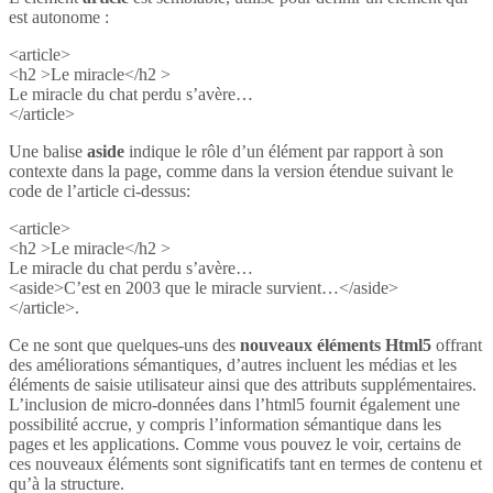
est autonome :
<article>
<h2 >Le miracle</h2 >
Le miracle du chat perdu s’avère…
</article>
Une balise
aside
indique le rôle d’un élément par rapport à son
contexte dans la page, comme dans la version étendue suivant le
code de l’article ci-dessus:
<article>
<h2 >Le miracle</h2 >
Le miracle du chat perdu s’avère…
<aside>C’est en 2003 que le miracle survient…</aside>
</article>.
Ce ne sont que quelques-uns des
nouveaux éléments Html5
offrant
des améliorations sémantiques, d’autres incluent les médias et les
éléments de saisie utilisateur ainsi que des attributs supplémentaires.
L’inclusion de micro-données dans l’html5 fournit également une
possibilité accrue, y compris l’information sémantique dans les
pages et les applications. Comme vous pouvez le voir, certains de
ces nouveaux éléments sont significatifs tant en termes de contenu et
qu’à la structure.