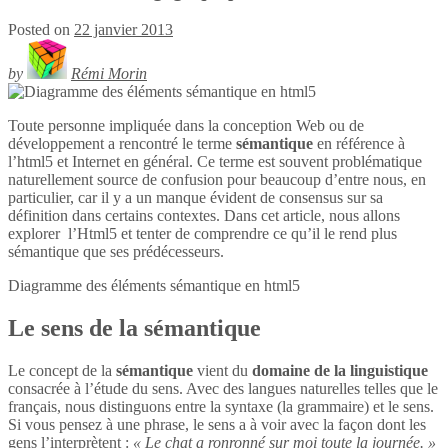
Posted on
22 janvier 2013
by
Rémi Morin
Toute personne impliquée dans la conception Web ou de
développement a rencontré le terme
sémantique
en référence à
l’html5 et Internet en général. Ce terme est souvent problématique
naturellement source de confusion pour beaucoup d’entre nous, en
particulier, car il y a un manque évident de consensus sur sa
définition dans certains contextes. Dans cet article, nous allons
explorer l’Html5 et tenter de comprendre ce qu’il le rend plus
sémantique que ses prédécesseurs.
Diagramme des éléments sémantique en
html5
Le sens de la sémantique
Le concept de la
sémantique
vient du
domaine de la linguistique
consacrée à l’étude du sens. Avec des langues naturelles telles que le
français, nous distinguons entre la syntaxe (la grammaire) et le sens.
Si vous pensez à une phrase, le sens a à voir avec la façon dont les
gens l’interprètent :
« Le chat a ronronné sur moi toute la journée. »