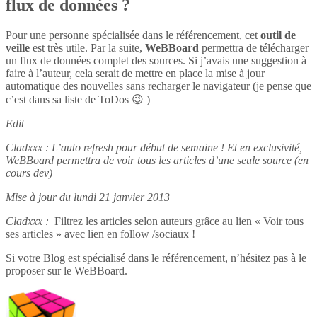
flux de données ?
Pour une personne spécialisée dans le référencement, cet
outil de
veille
est très utile. Par la suite,
WeBBoard
permettra de télécharger
un flux de données complet des sources. Si j’avais une suggestion à
faire à l’auteur, cela serait de mettre en place la mise à jour
automatique des nouvelles sans recharger le navigateur (je pense que
c’est dans sa liste de ToDos 😉 )
Edit
Cladxxx : L’auto refresh pour début de semaine ! Et en exclusivité,
WeBBoard permettra de voir tous les articles d’une seule source (en
cours dev)
Mise à jour du lundi 21 janvier 2013
Cladxxx :
Filtrez les articles selon auteurs grâce au lien « Voir tous
ses articles » avec lien en follow /sociaux !
Si votre Blog est spécialisé dans le référencement, n’hésitez pas à le
proposer sur le WeBBoard.