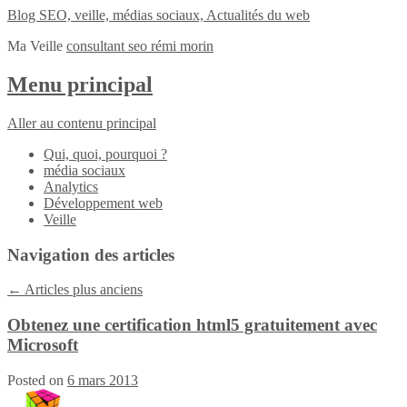
Blog SEO, veille, médias sociaux, Actualités du web
Ma Veille
consultant seo rémi morin
Menu principal
Aller au contenu principal
Qui, quoi, pourquoi ?
média sociaux
Analytics
Développement web
Veille
Navigation des articles
←
Articles plus anciens
Obtenez une certification html5 gratuitement avec
Microsoft
Posted on
6 mars 2013