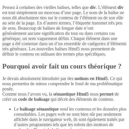
Pensez à certaines des vieilles balises, telles que
div
. L’élément
div
est tout simplement un morceau d’une page. Le nom de la balise ne
nous dit absolument rien sur le contenu de l’élément ou de son rôle
au sein de la page. En d’autres termes, l’étiquette transmet très peu
de sens. Beaucoup de balises de longue date n’ont
généralement aucune signification du tout ou dans certains cas
générique, un sens vaguement défini. Chaque élément dans une
page a été contenue dans un d’un ensemble de catégories d’éléments
très généraux. Les nouvelles balises Html5 nous permettent de
définir le contenu en utilisant des termes plus spécifiques.
Pourquoi avoir fait un cours théorique ?
Je devais absolument introduire par des
notions en Html5
. Ce qui
nous permettra de mieux comprendre le fond de ma problématique
posée.
Comme nous l’avons vu, la
sémantique Html5
nous
permet
de
créer un
code de balisage
qui décrit des éléments de contenu.
Le
balisage sémantique
rend les contenus et les données plus
consultables. Les pages web ne sont bien sûr pas seulement
affichée dans le navigateur web, ils sont également traités par
d’autres programmes tels que les robots des moteurs de