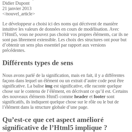
Didier Dupont
21 janvier 2013
</nouvel_article>
Le développeur a choisi ici des noms qui décrivent de manière
intuitive les valeurs de données en cours de modélisation. Avec
l’Html5, vous ne pouvez pas choisir vos propres éléments, car ils ne
sont pas librement extensible. Les choix des structures ont pour but
d’obtenir un sens plus essentiel par rapport aux versions
précédentes.
Différents types de sens
Nous avons parlé de la signification, mais en fait, il y a différentes
façons dans lequel un élément ou un extrait d’autre code peut être
significative. La balise
img
est significative, elle raconte quelque
chose sur le contenu de l’élément, en décrivant ce qu’il est. Certains
des nouveaux éléments Html5 comme
header
et
footer
sont
significatifs, ils indiquent quelque chose sur le rôle ou le but de
l’élément dans la structure globale d’une page.
Qu’est-ce que cet aspect amélioré
significative de l’Html5 implique ?