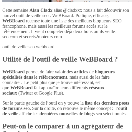
Cette semaine
Alan Cladx
alias @cladxxx nous a fait découvrir son
nouvel outil de veille seo : WeBBoard. Pratique, efficace,
WeBBoard
recense toute une liste des meilleurs blogueurs SEO
francophone, mais aussi les meilleurs forums accès sur le
référencement. Il vient compléter déjà deux bons outils veille-
seo.com et secrets2moteurs.com.
outil de veille seo webboard
Utilité de l’outil de veille WeBBoard ?
WeBBoard
permet de faire valoir des
articles
de
blogueurs
spécialisés dans le référencement
, mais aussi de les faire
connaitre . Le petit plus que je trouve intéressant, est
que
WeBBoard
fait apparaître leurs différents
réseaux
sociaux
(Twitter et Google Plus).
Sur la partie gauche de l’outil on y trouve la
liste des derniers posts
de forums seo
. Sur la droite, on retrouve le même concept : l’
outil
de veille
affiche les
dernières nouvelles
de
blogs seo
sélectionnés.
Peut-on le comparer à un agrégateur de