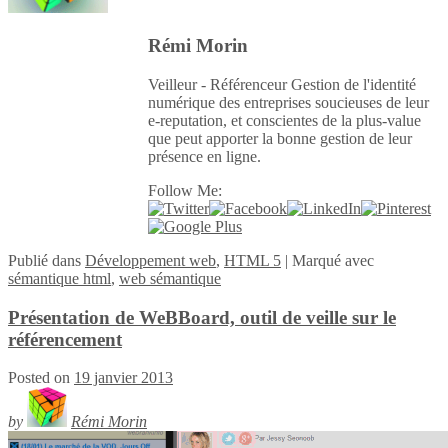
Rémi Morin
Veilleur - Référenceur Gestion de l'identité
numérique des entreprises soucieuses de leur
e-reputation, et conscientes de la plus-value
que peut apporter la bonne gestion de leur
présence en ligne.
Follow Me:
Publié
dans
Développement web
,
HTML 5
|
Marqué avec
sémantique html
,
web sémantique
Présentation de WeBBoard, outil de veille sur le
référencement
Posted on
19 janvier 2013
by
Rémi Morin