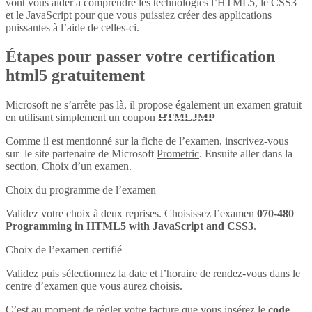
vont vous aider à comprendre les technologies l’HTML5, le CSS3
et le JavaScript pour que vous puissiez créer des applications
puissantes à l’aide de celles-ci.
Étapes pour passer votre certification
html5 gratuitement
Microsoft ne s’arrête pas là, il propose également un examen gratuit
en utilisant simplement un coupon
HTMLJMP
Comme il est mentionné sur la fiche de l’examen, inscrivez-vous
sur le site partenaire de Microsoft
Prometric
. Ensuite aller dans la
section, Choix d’un examen.
Choix du programme de l’examen
Validez votre choix à deux reprises. Choisissez l’examen
070-480
Programming in HTML5 with JavaScript and CSS3
.
Choix de l’examen certifié
Validez puis sélectionnez la date et l’horaire de rendez-vous dans le
centre d’examen que vous aurez choisis.
C’est au moment de régler votre facture que vous insérez le
code