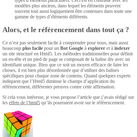
types d’éléments particuliers. Ceci est en contraste avec les
modèles plus anciens, dans lequel les éléments peuvent
souvent tout aussi logiquement être contenues dans toute une
gamme de types d’éléments différents.
Alors, et le référencement dans tout ça ?
Ce n’est pas seulement facile à comprendre pour nous, mais aussi
beaucoup
plus
facile
pour un
Bot Google
à
explorer
et à
indexer
un site structuré en Html5. Les méthodes traditionnelles pour définir
un en-tête et un pied de page se composait de la balise div avec un
identifiant unique. Bien que ce soit un moyen efficace de faire les
choses, il est bien plus désordonnée que d’utiliser des balises
spécifiques pour chaque zone de contenu. Quand quelques experts
indiquent que l’Html5 diminue le champs d’application du
référencement, différentes preuves contre cette affirmation.
Si cela vous intéresse, je vous propose l’article que j’avais rédigé sur
les
effets de l’html5
qu’ils pourraient avoir sur le référencement.