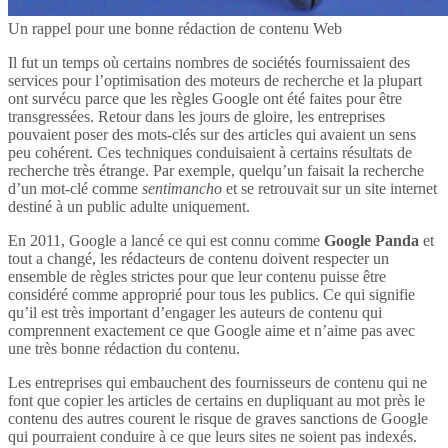
Un rappel pour une bonne rédaction de contenu Web
Il fut un temps où certains nombres de sociétés fournissaient des
services pour l’optimisation des moteurs de recherche et la plupart
ont survécu parce que les règles Google ont été faites pour être
transgressées. Retour dans les jours de gloire, les entreprises
pouvaient poser des mots-clés sur des articles qui avaient un sens
peu cohérent. Ces techniques conduisaient à certains résultats de
recherche très étrange. Par exemple, quelqu’un faisait la recherche
d’un mot-clé comme
sentimancho
et se retrouvait sur un site internet
destiné à un public adulte uniquement.
En 2011, Google a lancé ce qui est connu comme
Google Panda
et
tout a changé, les rédacteurs de contenu doivent respecter un
ensemble de règles strictes pour que leur contenu puisse être
considéré comme approprié pour tous les publics. Ce qui signifie
qu’il est très important d’engager les auteurs de contenu qui
comprennent exactement ce que Google aime et n’aime pas avec
une très bonne rédaction du contenu.
Les entreprises qui embauchent des fournisseurs de contenu qui ne
font que copier les articles de certains en dupliquant au mot près le
contenu des autres courent le risque de graves sanctions de Google
qui pourraient conduire à ce que leurs sites ne soient pas indexés.