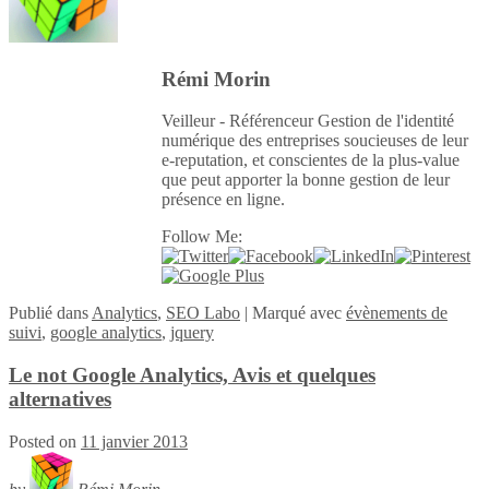
Rémi Morin
Veilleur - Référenceur Gestion de l'identité
numérique des entreprises soucieuses de leur
e-reputation, et conscientes de la plus-value
que peut apporter la bonne gestion de leur
présence en ligne.
Follow Me:
Publié
dans
Analytics
,
SEO Labo
|
Marqué avec
évènements de
suivi
,
google analytics
,
jquery
Le not Google Analytics, Avis et quelques
alternatives
Posted on
11 janvier 2013