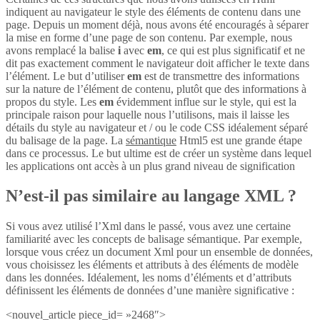
indiquent au navigateur le style des éléments de contenu dans une
page. Depuis un moment déjà, nous avons été encouragés à séparer
la mise en forme d’une page de son contenu. Par exemple, nous
avons remplacé la balise
i
avec
em
, ce qui est plus significatif et ne
dit pas exactement comment le navigateur doit afficher le texte dans
l’élément. Le but d’utiliser
em
est de transmettre des informations
sur la nature de l’élément de contenu, plutôt que des informations à
propos du style. Les
em
évidemment influe sur le style, qui est la
principale raison pour laquelle nous l’utilisons, mais il laisse les
détails du style au navigateur et / ou le code CSS idéalement séparé
du balisage de la page. La
sémantique
Html5 est une grande étape
dans ce processus. Le but ultime est de créer un système dans lequel
les applications ont accès à un plus grand niveau de signification
N’est-il pas similaire au langage XML ?
Si vous avez utilisé l’Xml dans le passé, vous avez une certaine
familiarité avec les concepts de balisage sémantique. Par exemple,
lorsque vous créez un document Xml pour un ensemble de données,
vous choisissez les éléments et attributs à des éléments de modèle
dans les données. Idéalement, les noms d’éléments et d’attributs
définissent les éléments de données d’une manière significative :
<nouvel_article piece_id= »2468″>