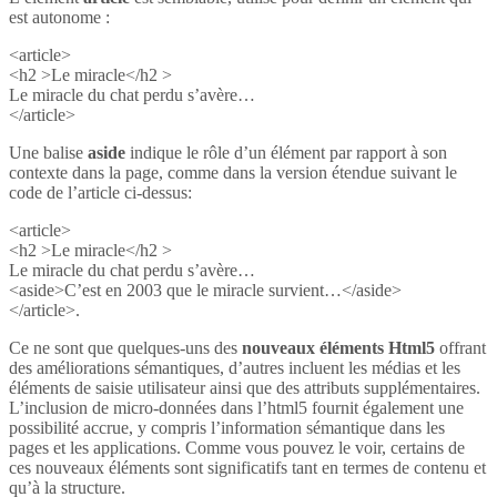
est autonome :
<article>
<h2 >Le miracle</h2 >
Le miracle du chat perdu s’avère…
</article>
Une balise
aside
indique le rôle d’un élément par rapport à son
contexte dans la page, comme dans la version étendue suivant le
code de l’article ci-dessus:
<article>
<h2 >Le miracle</h2 >
Le miracle du chat perdu s’avère…
<aside>C’est en 2003 que le miracle survient…</aside>
</article>.
Ce ne sont que quelques-uns des
nouveaux éléments Html5
offrant
des améliorations sémantiques, d’autres incluent les médias et les
éléments de saisie utilisateur ainsi que des attributs supplémentaires.
L’inclusion de micro-données dans l’html5 fournit également une
possibilité accrue, y compris l’information sémantique dans les
pages et les applications. Comme vous pouvez le voir, certains de
ces nouveaux éléments sont significatifs tant en termes de contenu et
qu’à la structure.