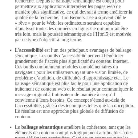
recherche. Depuis le balisage sémantique est conçu pour
permettre aux applications interpréter les pages web de
manière plus significative, ce qui devrait à terme améliorer la
qualité de la recherche. Tim Berners-Lee a souvent cité le
« rêve » pour le Web, les ordinateurs seraient capables
d’analyser toutes les données en ligne. Ce qui pourrait être
très loin, mais la poussée sémantique de l’Html5 est motivée
par ce type d’objectif à long terme.
L’
accessibilité
est l’un des principaux avantages de balisage
sémantique. Les outils d’accessibilité peuvent bénéficier
grandement de l’accès plus significatif du contenu Internet.
Ces outils comprennent modules complémentaires du
navigateur pour les utilisateurs ayant une vision limitée, de
problème d’audition, de difficultés d’apprentissage etc.. Le
balisage sémantique est plus facile pour une application de
traitement de contenu web et le résultat pour communiquer le
message original à l’utilisateur de manière à ce qu’il
convienne à leurs besoins. Ce concept s’étend au-delà de
l’accessibilité, grâce à des techniques telles que la conception.
Le résultat est une approche plus globale de diffusion de
contenu.
Le
balisage sémantique
améliore la cohérence, tant que les
éléments de contenu sont plus logiquement attribuables à des