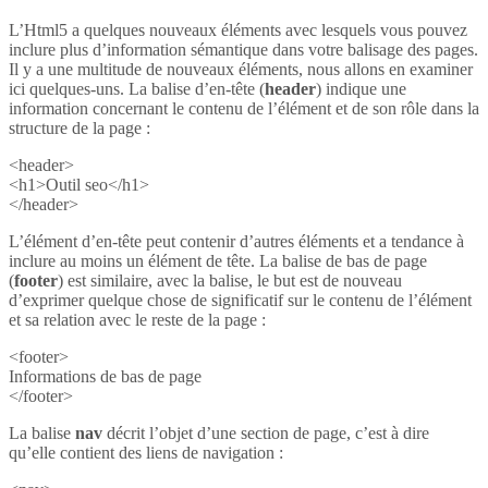
L’Html5 a quelques nouveaux éléments avec lesquels vous pouvez
inclure plus d’information sémantique dans votre balisage des pages.
Il y a une multitude de nouveaux éléments, nous allons en examiner
ici quelques-uns. La balise d’en-tête (
header
) indique une
information concernant le contenu de l’élément et de son rôle dans la
structure de la page :
<header>
<h1>Outil seo</h1>
</header>
L’élément d’en-tête peut contenir d’autres éléments et a tendance à
inclure au moins un élément de tête. La balise de bas de page
(
footer
) est similaire, avec la balise, le but est de nouveau
d’exprimer quelque chose de significatif sur le contenu de l’élément
et sa relation avec le reste de la page :
<footer>
Informations de bas de page
</footer>
La balise
nav
décrit l’objet d’une section de page, c’est à dire
qu’elle contient des liens de navigation :