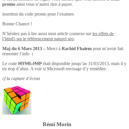
promo
ainsi vous n’aurez rien à payer.
insertion du code promo pour l’examen
Bonne Chance !
N’hésitez pas à lire aussi mon article connexe sur
les effets de
l’html5 sur le référencement naturel seo
.
Maj du 6 Mars 2013 –
Merci à
Rachid Fhaiem
pour m’avoir fait
remonter l’info
:
Le code
HTMLJMP
était disponible jusqu’au 31/03/2013, mais il y
eu trop d’abus. A voir si Microsoft envisage d’y remédier.
cf la capture d’écran
Rémi Morin