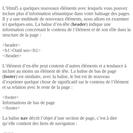
L’Html5 a quelques nouveaux éléments avec lesquels vous pouvez
inclure plus d’information sémantique dans votre balisage des pages.
Il y a une multitude de nouveaux éléments, nous allons en examiner
ici quelques-uns. La balise d’en-tête (
header
) indique une
information concernant le contenu de l’élément et de son rôle dans la
structure de la page :
<header>
<h1>Outil seo</h1>
</header>
L’élément d’en-tête peut contenir d’autres éléments et a tendance à
inclure au moins un élément de tête. La balise de bas de page
(
footer
) est similaire, avec la balise, le but est de nouveau
d’exprimer quelque chose de significatif sur le contenu de l’élément
et sa relation avec le reste de la page :
<footer>
Informations de bas de page
</footer>
La balise
nav
décrit l’objet d’une section de page, c’est à dire
qu’elle contient des liens de navigation :