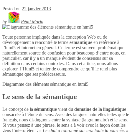
Posted on
22 janvier 2013
by
Rémi Morin
Toute personne impliquée dans la conception Web ou de
développement a rencontré le terme
sémantique
en référence à
l’html5 et Internet en général. Ce terme est souvent problématique
naturellement source de confusion pour beaucoup d’entre nous, en
particulier, car il y a un manque évident de consensus sur sa
définition dans certains contextes. Dans cet article, nous allons
explorer l’Html5 et tenter de comprendre ce qu’il le rend plus
sémantique que ses prédécesseurs.
Diagramme des éléments sémantique en
html5
Le sens de la sémantique
Le concept de la
sémantique
vient du
domaine de la linguistique
consacrée à l’étude du sens. Avec des langues naturelles telles que le
français, nous distinguons entre la syntaxe (la grammaire) et le sens.
Si vous pensez à une phrase, le sens a à voir avec la façon dont les
gens l’interprètent :
« Le chat a ronronné sur moi toute la journée. »