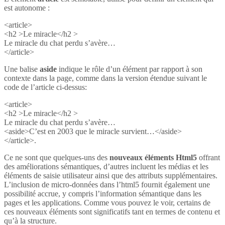
est autonome :
<article>
<h2 >Le miracle</h2 >
Le miracle du chat perdu s’avère…
</article>
Une balise
aside
indique le rôle d’un élément par rapport à son
contexte dans la page, comme dans la version étendue suivant le
code de l’article ci-dessus:
<article>
<h2 >Le miracle</h2 >
Le miracle du chat perdu s’avère…
<aside>C’est en 2003 que le miracle survient…</aside>
</article>.
Ce ne sont que quelques-uns des
nouveaux éléments Html5
offrant
des améliorations sémantiques, d’autres incluent les médias et les
éléments de saisie utilisateur ainsi que des attributs supplémentaires.
L’inclusion de micro-données dans l’html5 fournit également une
possibilité accrue, y compris l’information sémantique dans les
pages et les applications. Comme vous pouvez le voir, certains de
ces nouveaux éléments sont significatifs tant en termes de contenu et
qu’à la structure.