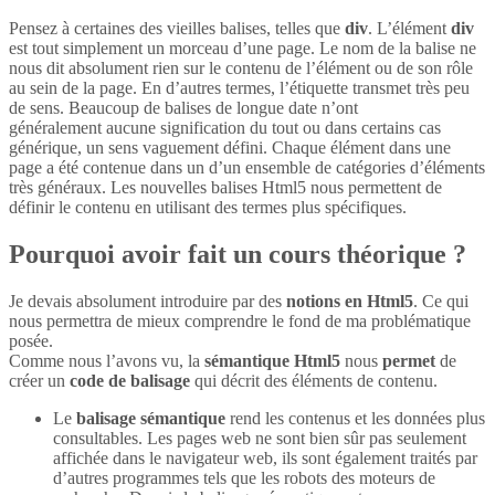
Pensez à certaines des vieilles balises, telles que
div
. L’élément
div
est tout simplement un morceau d’une page. Le nom de la balise ne
nous dit absolument rien sur le contenu de l’élément ou de son rôle
au sein de la page. En d’autres termes, l’étiquette transmet très peu
de sens. Beaucoup de balises de longue date n’ont
généralement aucune signification du tout ou dans certains cas
générique, un sens vaguement défini. Chaque élément dans une
page a été contenue dans un d’un ensemble de catégories d’éléments
très généraux. Les nouvelles balises Html5 nous permettent de
définir le contenu en utilisant des termes plus spécifiques.
Pourquoi avoir fait un cours théorique ?
Je devais absolument introduire par des
notions en Html5
. Ce qui
nous permettra de mieux comprendre le fond de ma problématique
posée.
Comme nous l’avons vu, la
sémantique Html5
nous
permet
de
créer un
code de balisage
qui décrit des éléments de contenu.
Le
balisage sémantique
rend les contenus et les données plus
consultables. Les pages web ne sont bien sûr pas seulement
affichée dans le navigateur web, ils sont également traités par
d’autres programmes tels que les robots des moteurs de