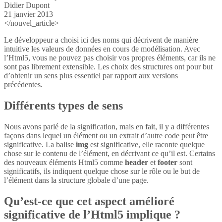
Didier Dupont
21 janvier 2013
</nouvel_article>
Le développeur a choisi ici des noms qui décrivent de manière
intuitive les valeurs de données en cours de modélisation. Avec
l’Html5, vous ne pouvez pas choisir vos propres éléments, car ils ne
sont pas librement extensible. Les choix des structures ont pour but
d’obtenir un sens plus essentiel par rapport aux versions
précédentes.
Différents types de sens
Nous avons parlé de la signification, mais en fait, il y a différentes
façons dans lequel un élément ou un extrait d’autre code peut être
significative. La balise
img
est significative, elle raconte quelque
chose sur le contenu de l’élément, en décrivant ce qu’il est. Certains
des nouveaux éléments Html5 comme
header
et
footer
sont
significatifs, ils indiquent quelque chose sur le rôle ou le but de
l’élément dans la structure globale d’une page.
Qu’est-ce que cet aspect amélioré
significative de l’Html5 implique ?