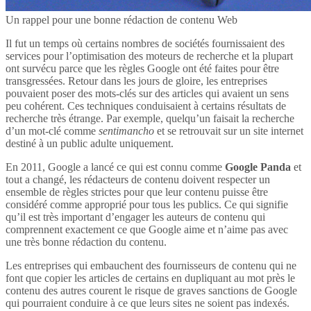
Un rappel pour une bonne rédaction de contenu Web
Il fut un temps où certains nombres de sociétés fournissaient des
services pour l’optimisation des moteurs de recherche et la plupart
ont survécu parce que les règles Google ont été faites pour être
transgressées. Retour dans les jours de gloire, les entreprises
pouvaient poser des mots-clés sur des articles qui avaient un sens
peu cohérent. Ces techniques conduisaient à certains résultats de
recherche très étrange. Par exemple, quelqu’un faisait la recherche
d’un mot-clé comme
sentimancho
et se retrouvait sur un site internet
destiné à un public adulte uniquement.
En 2011, Google a lancé ce qui est connu comme
Google Panda
et
tout a changé, les rédacteurs de contenu doivent respecter un
ensemble de règles strictes pour que leur contenu puisse être
considéré comme approprié pour tous les publics. Ce qui signifie
qu’il est très important d’engager les auteurs de contenu qui
comprennent exactement ce que Google aime et n’aime pas avec
une très bonne rédaction du contenu.
Les entreprises qui embauchent des fournisseurs de contenu qui ne
font que copier les articles de certains en dupliquant au mot près le
contenu des autres courent le risque de graves sanctions de Google
qui pourraient conduire à ce que leurs sites ne soient pas indexés.