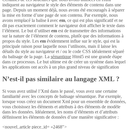
indiquent au navigateur le style des éléments de contenu dans une
page. Depuis un moment déjà, nous avons été encouragés à séparer
la mise en forme d’une page de son contenu. Par exemple, nous
avons remplacé la balise
i
avec
em
, ce qui est plus significatif et ne
dit pas exactement comment le navigateur doit afficher le texte dans
l’élément. Le but d’utiliser
em
est de transmettre des informations
sur la nature de l’élément de contenu, plutôt que des informations à
propos du style. Les
em
évidemment influe sur le style, qui est la
principale raison pour laquelle nous l’utilisons, mais il laisse les
détails du style au navigateur et / ou le code CSS idéalement séparé
du balisage de la page. La
sémantique
Html5 est une grande étape
dans ce processus. Le but ultime est de créer un système dans lequel
les applications ont accès à un plus grand niveau de signification
N’est-il pas similaire au langage XML ?
Si vous avez utilisé l’Xml dans le passé, vous avez une certaine
familiarité avec les concepts de balisage sémantique. Par exemple,
lorsque vous créez un document Xml pour un ensemble de données,
vous choisissez les éléments et attributs à des éléments de modèle
dans les données. Idéalement, les noms d’éléments et d’attributs
définissent les éléments de données d’une manière significative :
<nouvel_article piece_id= »2468″>