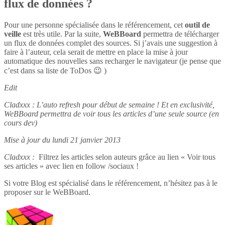
flux de données ?
Pour une personne spécialisée dans le référencement, cet
outil de
veille
est très utile. Par la suite,
WeBBoard
permettra de télécharger
un flux de données complet des sources. Si j’avais une suggestion à
faire à l’auteur, cela serait de mettre en place la mise à jour
automatique des nouvelles sans recharger le navigateur (je pense que
c’est dans sa liste de ToDos 😉 )
Edit
Cladxxx : L’auto refresh pour début de semaine ! Et en exclusivité,
WeBBoard permettra de voir tous les articles d’une seule source (en
cours dev)
Mise à jour du lundi 21 janvier 2013
Cladxxx :
Filtrez les articles selon auteurs grâce au lien « Voir tous
ses articles » avec lien en follow /sociaux !
Si votre Blog est spécialisé dans le référencement, n’hésitez pas à le
proposer sur le WeBBoard.