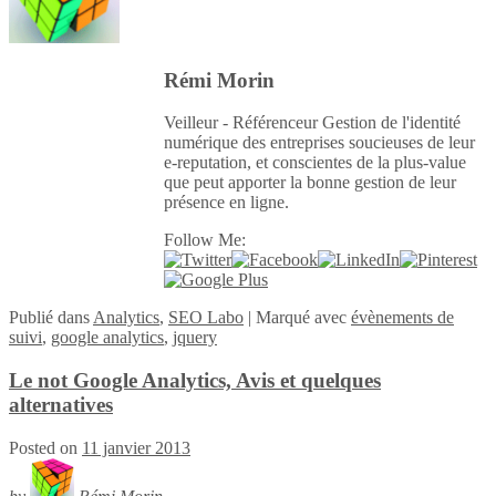
Rémi Morin
Veilleur - Référenceur Gestion de l'identité
numérique des entreprises soucieuses de leur
e-reputation, et conscientes de la plus-value
que peut apporter la bonne gestion de leur
présence en ligne.
Follow Me:
Publié
dans
Analytics
,
SEO Labo
|
Marqué avec
évènements de
suivi
,
google analytics
,
jquery
Le not Google Analytics, Avis et quelques
alternatives
Posted on
11 janvier 2013