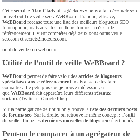
Cette semaine
Alan Cladx
alias @cladxxx nous a fait découvrir son
nouvel outil de veille seo : WeBBoard. Pratique, efficace,
WeBBoard
recense toute une liste des meilleurs blogueurs SEO
francophone, mais aussi les meilleurs forums accès sur le
référencement. Il vient compléter déjà deux bons outils veille-
seo.com et secrets2moteurs.com.
outil de veille seo webboard
Utilité de l’outil de veille WeBBoard ?
WeBBoard
permet de faire valoir des
articles
de
blogueurs
spécialisés dans le référencement
, mais aussi de les faire
connaitre . Le petit plus que je trouve intéressant, est
que
WeBBoard
fait apparaître leurs différents
réseaux
sociaux
(Twitter et Google Plus).
Sur la partie gauche de l’outil on y trouve la
liste des derniers posts
de forums seo
. Sur la droite, on retrouve le même concept : l’
outil
de veille
affiche les
dernières nouvelles
de
blogs seo
sélectionnés.
Peut-on le comparer à un agrégateur de