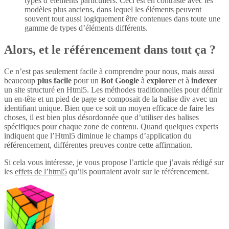
types d’éléments particuliers. Ceci est en contraste avec les
modèles plus anciens, dans lequel les éléments peuvent
souvent tout aussi logiquement être contenues dans toute une
gamme de types d’éléments différents.
Alors, et le référencement dans tout ça ?
Ce n’est pas seulement facile à comprendre pour nous, mais aussi
beaucoup
plus
facile
pour un
Bot Google
à
explorer
et à
indexer
un site structuré en Html5. Les méthodes traditionnelles pour définir
un en-tête et un pied de page se composait de la balise div avec un
identifiant unique. Bien que ce soit un moyen efficace de faire les
choses, il est bien plus désordonnée que d’utiliser des balises
spécifiques pour chaque zone de contenu. Quand quelques experts
indiquent que l’Html5 diminue le champs d’application du
référencement, différentes preuves contre cette affirmation.
Si cela vous intéresse, je vous propose l’article que j’avais rédigé sur
les
effets de l’html5
qu’ils pourraient avoir sur le référencement.