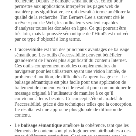
recherche. Depuis le balisage sémantique est conçu pour
permettre aux applications interpréter les pages web de
manière plus significative, ce qui devrait à terme améliorer la
qualité de la recherche. Tim Berners-Lee a souvent cité le
« rêve » pour le Web, les ordinateurs seraient capables
d’analyser toutes les données en ligne. Ce qui pourrait être
très loin, mais la poussée sémantique de l’Html5 est motivée
par ce type d’objectif à long terme.
L’
accessibilité
est l’un des principaux avantages de balisage
sémantique. Les outils d’accessibilité peuvent bénéficier
grandement de l’accès plus significatif du contenu Internet.
Ces outils comprennent modules complémentaires du
navigateur pour les utilisateurs ayant une vision limitée, de
problème d’audition, de difficultés d’apprentissage etc.. Le
balisage sémantique est plus facile pour une application de
traitement de contenu web et le résultat pour communiquer le
message original à l’utilisateur de manière à ce qu’il
convienne à leurs besoins. Ce concept s’étend au-delà de
l’accessibilité, grâce à des techniques telles que la conception.
Le résultat est une approche plus globale de diffusion de
contenu.
Le
balisage sémantique
améliore la cohérence, tant que les
éléments de contenu sont plus logiquement attribuables à des