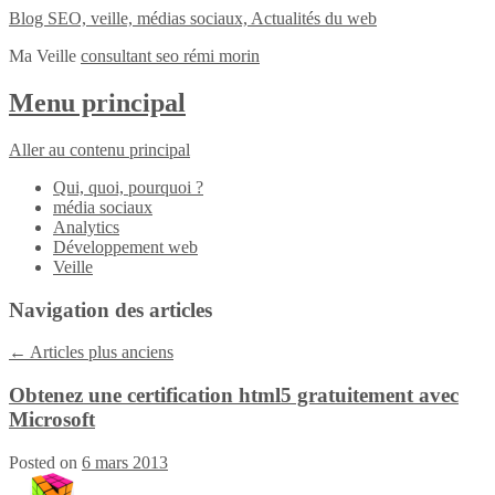
Blog SEO, veille, médias sociaux, Actualités du web
Ma Veille
consultant seo rémi morin
Menu principal
Aller au contenu principal
Qui, quoi, pourquoi ?
média sociaux
Analytics
Développement web
Veille
Navigation des articles
←
Articles plus anciens
Obtenez une certification html5 gratuitement avec
Microsoft
Posted on
6 mars 2013