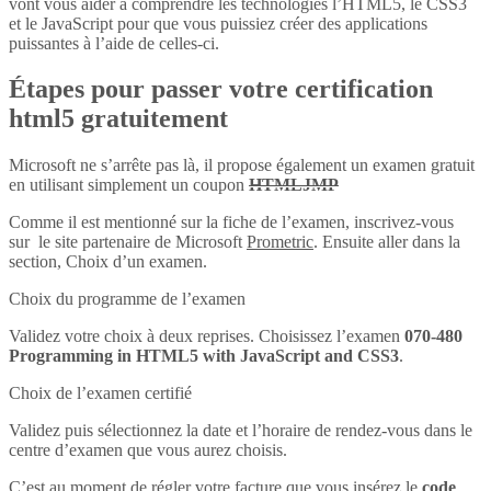
vont vous aider à comprendre les technologies l’HTML5, le CSS3
et le JavaScript pour que vous puissiez créer des applications
puissantes à l’aide de celles-ci.
Étapes pour passer votre certification
html5 gratuitement
Microsoft ne s’arrête pas là, il propose également un examen gratuit
en utilisant simplement un coupon
HTMLJMP
Comme il est mentionné sur la fiche de l’examen, inscrivez-vous
sur le site partenaire de Microsoft
Prometric
. Ensuite aller dans la
section, Choix d’un examen.
Choix du programme de l’examen
Validez votre choix à deux reprises. Choisissez l’examen
070-480
Programming in HTML5 with JavaScript and CSS3
.
Choix de l’examen certifié
Validez puis sélectionnez la date et l’horaire de rendez-vous dans le
centre d’examen que vous aurez choisis.
C’est au moment de régler votre facture que vous insérez le
code