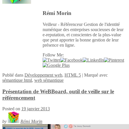
Rémi Morin
Veilleur - Référenceur Gestion de l'identité
numérique des entreprises soucieuses de leur
e-reputation, et conscientes de la plus-value
que peut apporter la bonne gestion de leur
présence en ligne.
Follow Me:
Publié
dans
Développement web
,
HTML 5
|
Marqué avec
sémantique html
,
web sémantique
Présentation de WeBBoard, outil de veille sur le
référencement
Posted on
19 janvier 2013
by
Rémi Morin