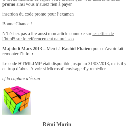
promo
ainsi vous n’aurez rien à payer.
insertion du code promo pour l’examen
Bonne Chance !
N’hésitez pas à lire aussi mon article connexe sur
les effets de
l’html5 sur le référencement naturel seo
.
Maj du 6 Mars 2013 –
Merci à
Rachid Fhaiem
pour m’avoir fait
remonter l’info
:
Le code
HTMLJMP
était disponible jusqu’au 31/03/2013, mais il y
eu trop d’abus. A voir si Microsoft envisage d’y remédier.
cf la capture d’écran
Rémi Morin