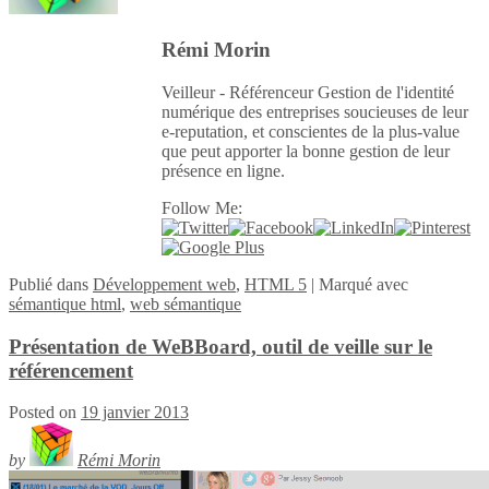
Rémi Morin
Veilleur - Référenceur Gestion de l'identité
numérique des entreprises soucieuses de leur
e-reputation, et conscientes de la plus-value
que peut apporter la bonne gestion de leur
présence en ligne.
Follow Me:
Publié
dans
Développement web
,
HTML 5
|
Marqué avec
sémantique html
,
web sémantique
Présentation de WeBBoard, outil de veille sur le
référencement
Posted on
19 janvier 2013
by
Rémi Morin