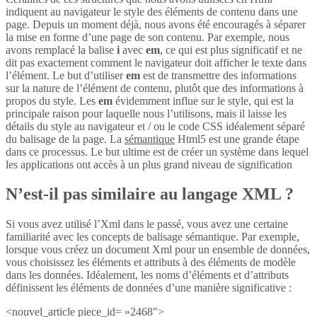
indiquent au navigateur le style des éléments de contenu dans une
page. Depuis un moment déjà, nous avons été encouragés à séparer
la mise en forme d’une page de son contenu. Par exemple, nous
avons remplacé la balise
i
avec
em
, ce qui est plus significatif et ne
dit pas exactement comment le navigateur doit afficher le texte dans
l’élément. Le but d’utiliser
em
est de transmettre des informations
sur la nature de l’élément de contenu, plutôt que des informations à
propos du style. Les
em
évidemment influe sur le style, qui est la
principale raison pour laquelle nous l’utilisons, mais il laisse les
détails du style au navigateur et / ou le code CSS idéalement séparé
du balisage de la page. La
sémantique
Html5 est une grande étape
dans ce processus. Le but ultime est de créer un système dans lequel
les applications ont accès à un plus grand niveau de signification
N’est-il pas similaire au langage XML ?
Si vous avez utilisé l’Xml dans le passé, vous avez une certaine
familiarité avec les concepts de balisage sémantique. Par exemple,
lorsque vous créez un document Xml pour un ensemble de données,
vous choisissez les éléments et attributs à des éléments de modèle
dans les données. Idéalement, les noms d’éléments et d’attributs
définissent les éléments de données d’une manière significative :
<nouvel_article piece_id= »2468″>