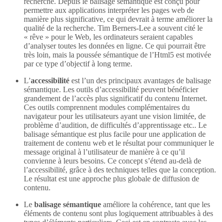
recherche. Depuis le balisage sémantique est conçu pour
permettre aux applications interpréter les pages web de
manière plus significative, ce qui devrait à terme améliorer la
qualité de la recherche. Tim Berners-Lee a souvent cité le
« rêve » pour le Web, les ordinateurs seraient capables
d’analyser toutes les données en ligne. Ce qui pourrait être
très loin, mais la poussée sémantique de l’Html5 est motivée
par ce type d’objectif à long terme.
L’
accessibilité
est l’un des principaux avantages de balisage
sémantique. Les outils d’accessibilité peuvent bénéficier
grandement de l’accès plus significatif du contenu Internet.
Ces outils comprennent modules complémentaires du
navigateur pour les utilisateurs ayant une vision limitée, de
problème d’audition, de difficultés d’apprentissage etc.. Le
balisage sémantique est plus facile pour une application de
traitement de contenu web et le résultat pour communiquer le
message original à l’utilisateur de manière à ce qu’il
convienne à leurs besoins. Ce concept s’étend au-delà de
l’accessibilité, grâce à des techniques telles que la conception.
Le résultat est une approche plus globale de diffusion de
contenu.
Le
balisage sémantique
améliore la cohérence, tant que les
éléments de contenu sont plus logiquement attribuables à des