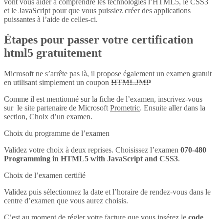
vont vous aider à comprendre les technologies l’HTML5, le CSS3
et le JavaScript pour que vous puissiez créer des applications
puissantes à l’aide de celles-ci.
Étapes pour passer votre certification
html5 gratuitement
Microsoft ne s’arrête pas là, il propose également un examen gratuit
en utilisant simplement un coupon
HTMLJMP
Comme il est mentionné sur la fiche de l’examen, inscrivez-vous
sur le site partenaire de Microsoft
Prometric
. Ensuite aller dans la
section, Choix d’un examen.
Choix du programme de l’examen
Validez votre choix à deux reprises. Choisissez l’examen
070-480
Programming in HTML5 with JavaScript and CSS3
.
Choix de l’examen certifié
Validez puis sélectionnez la date et l’horaire de rendez-vous dans le
centre d’examen que vous aurez choisis.
C’est au moment de régler votre facture que vous insérez le
code