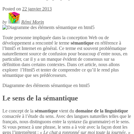
Posted on
22 janvier 2013
by
Rémi Morin
Toute personne impliquée dans la conception Web ou de
développement a rencontré le terme
sémantique
en référence à
l’html5 et Internet en général. Ce terme est souvent problématique
naturellement source de confusion pour beaucoup d’entre nous, en
particulier, car il y a un manque évident de consensus sur sa
définition dans certains contextes. Dans cet article, nous allons
explorer l’Html5 et tenter de comprendre ce qu’il le rend plus
sémantique que ses prédécesseurs.
Diagramme des éléments sémantique en
html5
Le sens de la sémantique
Le concept de la
sémantique
vient du
domaine de la linguistique
consacrée à l’étude du sens. Avec des langues naturelles telles que le
français, nous distinguons entre la syntaxe (la grammaire) et le sens.
Si vous pensez à une phrase, le sens a à voir avec la façon dont les
gens l’interprètent :
« Le chat a ronronné sur moi toute la journée. »