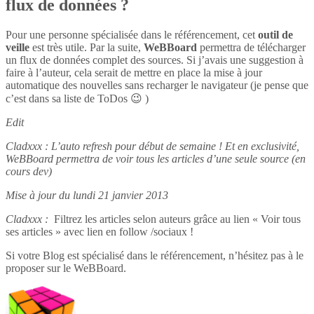
flux de données ?
Pour une personne spécialisée dans le référencement, cet
outil de
veille
est très utile. Par la suite,
WeBBoard
permettra de télécharger
un flux de données complet des sources. Si j’avais une suggestion à
faire à l’auteur, cela serait de mettre en place la mise à jour
automatique des nouvelles sans recharger le navigateur (je pense que
c’est dans sa liste de ToDos 😉 )
Edit
Cladxxx : L’auto refresh pour début de semaine ! Et en exclusivité,
WeBBoard permettra de voir tous les articles d’une seule source (en
cours dev)
Mise à jour du lundi 21 janvier 2013
Cladxxx :
Filtrez les articles selon auteurs grâce au lien « Voir tous
ses articles » avec lien en follow /sociaux !
Si votre Blog est spécialisé dans le référencement, n’hésitez pas à le
proposer sur le WeBBoard.