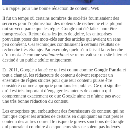
Un rappel pour une bonne rédaction de contenu Web
Il fut un temps où certains nombres de sociétés fournissaient des
services pour l’optimisation des moteurs de recherche et la plupart
ont survécu parce que les règles Google ont été faites pour être
transgressées. Retour dans les jours de gloire, les entreprises
pouvaient poser des mots-clés sur des articles qui avaient un sens
peu cohérent. Ces techniques conduisaient à certains résultats de
recherche très étrange. Par exemple, quelqu’un faisait la recherche
d’un mot-clé comme
sentimancho
et se retrouvait sur un site internet
destiné à un public adulte uniquement.
En 2011, Google a lancé ce qui est connu comme
Google Panda
et
tout a changé, les rédacteurs de contenu doivent respecter un
ensemble de règles strictes pour que leur contenu puisse être
considéré comme approprié pour tous les publics. Ce qui signifie
qu’il est très important d’engager les auteurs de contenu qui
comprennent exactement ce que Google aime et n’aime pas avec
une très bonne rédaction du contenu.
Les entreprises qui embauchent des fournisseurs de contenu qui ne
font que copier les articles de certains en dupliquant au mot près le
contenu des autres courent le risque de graves sanctions de Google
qui pourraient conduire à ce que leurs sites ne soient pas indexés.