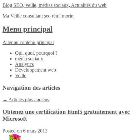
Blog SEO, veille, médias sociaux, Actualités du web
Ma Veille
consultant seo rémi morin
Menu principal
Aller au contenu principal
Qui, quoi, pourquoi ?
média sociaux
Analytics
Développement web
Veille
Navigation des articles
←
Articles plus anciens
Obtenez une certification html5 gratuitement avec
Microsoft
Posted on
6 mars 2013