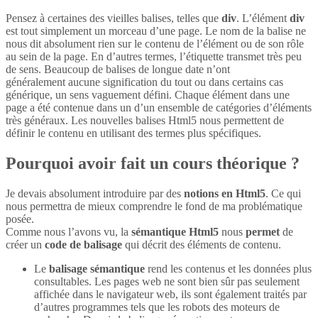
Pensez à certaines des vieilles balises, telles que
div
. L’élément
div
est tout simplement un morceau d’une page. Le nom de la balise ne
nous dit absolument rien sur le contenu de l’élément ou de son rôle
au sein de la page. En d’autres termes, l’étiquette transmet très peu
de sens. Beaucoup de balises de longue date n’ont
généralement aucune signification du tout ou dans certains cas
générique, un sens vaguement défini. Chaque élément dans une
page a été contenue dans un d’un ensemble de catégories d’éléments
très généraux. Les nouvelles balises Html5 nous permettent de
définir le contenu en utilisant des termes plus spécifiques.
Pourquoi avoir fait un cours théorique ?
Je devais absolument introduire par des
notions en Html5
. Ce qui
nous permettra de mieux comprendre le fond de ma problématique
posée.
Comme nous l’avons vu, la
sémantique Html5
nous
permet
de
créer un
code de balisage
qui décrit des éléments de contenu.
Le
balisage sémantique
rend les contenus et les données plus
consultables. Les pages web ne sont bien sûr pas seulement
affichée dans le navigateur web, ils sont également traités par
d’autres programmes tels que les robots des moteurs de