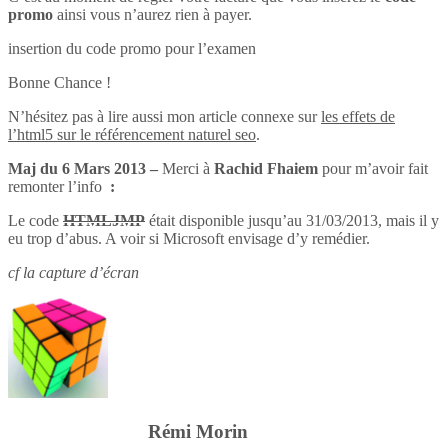
promo
ainsi vous n’aurez rien à payer.
insertion du code promo pour l’examen
Bonne Chance !
N’hésitez pas à lire aussi mon article connexe sur
les effets de
l’html5 sur le référencement naturel seo
.
Maj du 6 Mars 2013 –
Merci à
Rachid Fhaiem
pour m’avoir fait
remonter l’info
:
Le code
HTMLJMP
était disponible jusqu’au 31/03/2013, mais il y
eu trop d’abus. A voir si Microsoft envisage d’y remédier.
cf la capture d’écran
Rémi Morin