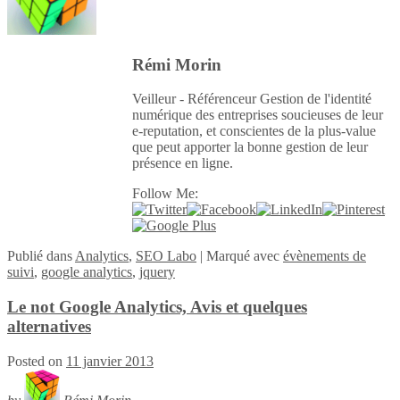
Rémi Morin
Veilleur - Référenceur Gestion de l'identité
numérique des entreprises soucieuses de leur
e-reputation, et conscientes de la plus-value
que peut apporter la bonne gestion de leur
présence en ligne.
Follow Me:
Publié
dans
Analytics
,
SEO Labo
|
Marqué avec
évènements de
suivi
,
google analytics
,
jquery
Le not Google Analytics, Avis et quelques
alternatives
Posted on
11 janvier 2013