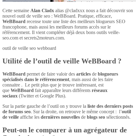
Cette semaine
Alan Cladx
alias @cladxxx nous a fait découvrir son
nouvel outil de veille seo : WeBBoard. Pratique, efficace,
WeBBoard
recense toute une liste des meilleurs blogueurs SEO
francophone, mais aussi les meilleurs forums accès sur le
référencement. Il vient compléter déjà deux bons outils veille-
seo.com et secrets2moteurs.com.
outil de veille seo webboard
Utilité de l’outil de veille WeBBoard ?
WeBBoard
permet de faire valoir des
articles
de
blogueurs
spécialisés dans le référencement
, mais aussi de les faire
connaitre . Le petit plus que je trouve intéressant, est
que
WeBBoard
fait apparaître leurs différents
réseaux
sociaux
(Twitter et Google Plus).
Sur la partie gauche de l’outil on y trouve la
liste des derniers posts
de forums seo
. Sur la droite, on retrouve le même concept : l’
outil
de veille
affiche les
dernières nouvelles
de
blogs seo
sélectionnés.
Peut-on le comparer à un agrégateur de