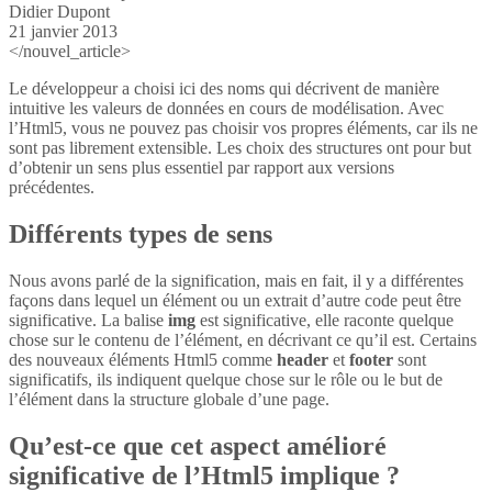
Didier Dupont
21 janvier 2013
</nouvel_article>
Le développeur a choisi ici des noms qui décrivent de manière
intuitive les valeurs de données en cours de modélisation. Avec
l’Html5, vous ne pouvez pas choisir vos propres éléments, car ils ne
sont pas librement extensible. Les choix des structures ont pour but
d’obtenir un sens plus essentiel par rapport aux versions
précédentes.
Différents types de sens
Nous avons parlé de la signification, mais en fait, il y a différentes
façons dans lequel un élément ou un extrait d’autre code peut être
significative. La balise
img
est significative, elle raconte quelque
chose sur le contenu de l’élément, en décrivant ce qu’il est. Certains
des nouveaux éléments Html5 comme
header
et
footer
sont
significatifs, ils indiquent quelque chose sur le rôle ou le but de
l’élément dans la structure globale d’une page.
Qu’est-ce que cet aspect amélioré
significative de l’Html5 implique ?