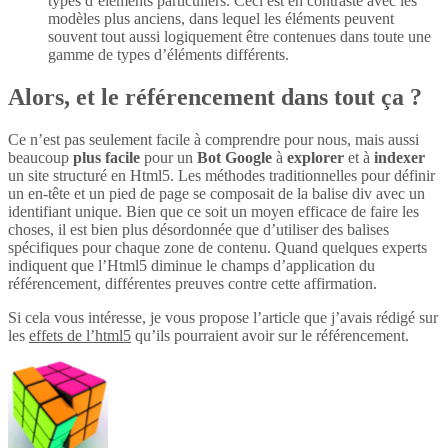
types d’éléments particuliers. Ceci est en contraste avec les
modèles plus anciens, dans lequel les éléments peuvent
souvent tout aussi logiquement être contenues dans toute une
gamme de types d’éléments différents.
Alors, et le référencement dans tout ça ?
Ce n’est pas seulement facile à comprendre pour nous, mais aussi
beaucoup
plus
facile
pour un
Bot Google
à
explorer
et à
indexer
un site structuré en Html5. Les méthodes traditionnelles pour définir
un en-tête et un pied de page se composait de la balise div avec un
identifiant unique. Bien que ce soit un moyen efficace de faire les
choses, il est bien plus désordonnée que d’utiliser des balises
spécifiques pour chaque zone de contenu. Quand quelques experts
indiquent que l’Html5 diminue le champs d’application du
référencement, différentes preuves contre cette affirmation.
Si cela vous intéresse, je vous propose l’article que j’avais rédigé sur
les
effets de l’html5
qu’ils pourraient avoir sur le référencement.