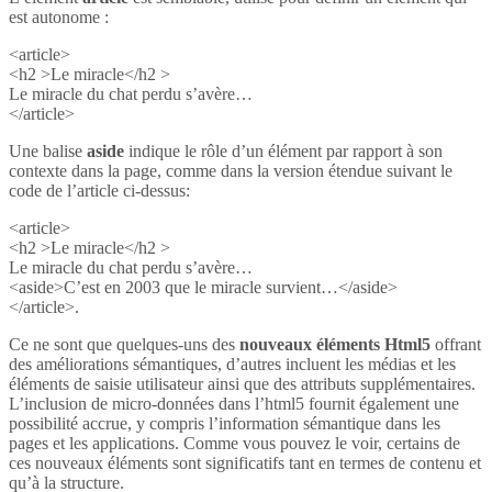
est autonome :
<article>
<h2 >Le miracle</h2 >
Le miracle du chat perdu s’avère…
</article>
Une balise
aside
indique le rôle d’un élément par rapport à son
contexte dans la page, comme dans la version étendue suivant le
code de l’article ci-dessus:
<article>
<h2 >Le miracle</h2 >
Le miracle du chat perdu s’avère…
<aside>C’est en 2003 que le miracle survient…</aside>
</article>.
Ce ne sont que quelques-uns des
nouveaux éléments Html5
offrant
des améliorations sémantiques, d’autres incluent les médias et les
éléments de saisie utilisateur ainsi que des attributs supplémentaires.
L’inclusion de micro-données dans l’html5 fournit également une
possibilité accrue, y compris l’information sémantique dans les
pages et les applications. Comme vous pouvez le voir, certains de
ces nouveaux éléments sont significatifs tant en termes de contenu et
qu’à la structure.