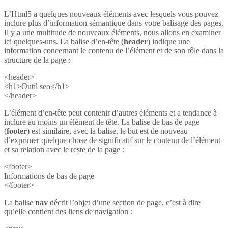
L’Html5 a quelques nouveaux éléments avec lesquels vous pouvez
inclure plus d’information sémantique dans votre balisage des pages.
Il y a une multitude de nouveaux éléments, nous allons en examiner
ici quelques-uns. La balise d’en-tête (
header
) indique une
information concernant le contenu de l’élément et de son rôle dans la
structure de la page :
<header>
<h1>Outil seo</h1>
</header>
L’élément d’en-tête peut contenir d’autres éléments et a tendance à
inclure au moins un élément de tête. La balise de bas de page
(
footer
) est similaire, avec la balise, le but est de nouveau
d’exprimer quelque chose de significatif sur le contenu de l’élément
et sa relation avec le reste de la page :
<footer>
Informations de bas de page
</footer>
La balise
nav
décrit l’objet d’une section de page, c’est à dire
qu’elle contient des liens de navigation :