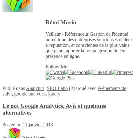
Rémi Morin
Veilleur - Référenceur Gestion de l'identité
numérique des entreprises soucieuses de leur
e-reputation, et conscientes de la plus-value
que peut apporter la bonne gestion de leur
présence en ligne.
Follow Me:
Publié
dans
Analytics
,
SEO Labo
|
Marqué avec
évènements de
suivi
,
google analytics
,
jquery
Le not Google Analytics, Avis et quelques
alternatives
Posted on
11 janvier 2013