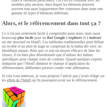
types d’éléments particuliers. Ceci est en contraste avec les
modèles plus anciens, dans lequel les éléments peuvent
souvent tout aussi logiquement être contenues dans toute une
gamme de types d’éléments différents.
Alors, et le référencement dans tout ça ?
Ce n’est pas seulement facile à comprendre pour nous, mais aussi
beaucoup
plus
facile
pour un
Bot Google
à
explorer
et à
indexer
un site structuré en Html5. Les méthodes traditionnelles pour définir
un en-tête et un pied de page se composait de la balise div avec un
identifiant unique. Bien que ce soit un moyen efficace de faire les
choses, il est bien plus désordonnée que d’utiliser des balises
spécifiques pour chaque zone de contenu. Quand quelques experts
indiquent que l’Html5 diminue le champs d’application du
référencement, différentes preuves contre cette affirmation.
Si cela vous intéresse, je vous propose l’article que j’avais rédigé sur
les
effets de l’html5
qu’ils pourraient avoir sur le référencement.