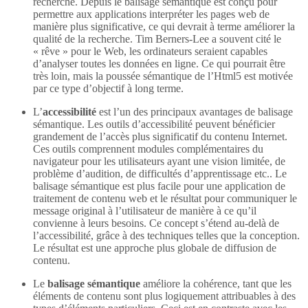
recherche. Depuis le balisage sémantique est conçu pour
permettre aux applications interpréter les pages web de
manière plus significative, ce qui devrait à terme améliorer la
qualité de la recherche. Tim Berners-Lee a souvent cité le
« rêve » pour le Web, les ordinateurs seraient capables
d’analyser toutes les données en ligne. Ce qui pourrait être
très loin, mais la poussée sémantique de l’Html5 est motivée
par ce type d’objectif à long terme.
L’
accessibilité
est l’un des principaux avantages de balisage
sémantique. Les outils d’accessibilité peuvent bénéficier
grandement de l’accès plus significatif du contenu Internet.
Ces outils comprennent modules complémentaires du
navigateur pour les utilisateurs ayant une vision limitée, de
problème d’audition, de difficultés d’apprentissage etc.. Le
balisage sémantique est plus facile pour une application de
traitement de contenu web et le résultat pour communiquer le
message original à l’utilisateur de manière à ce qu’il
convienne à leurs besoins. Ce concept s’étend au-delà de
l’accessibilité, grâce à des techniques telles que la conception.
Le résultat est une approche plus globale de diffusion de
contenu.
Le
balisage sémantique
améliore la cohérence, tant que les
éléments de contenu sont plus logiquement attribuables à des