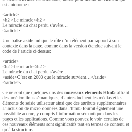
est autonome :
<article>
<h2 >Le miracle</h2 >
Le miracle du chat perdu s’avère…
</article>
Une balise
aside
indique le rôle d’un élément par rapport à son
contexte dans la page, comme dans la version étendue suivant le
code de l’article ci-dessus:
<article>
<h2 >Le miracle</h2 >
Le miracle du chat perdu s’avère…
<aside>C’est en 2003 que le miracle survient…</aside>
</article>.
Ce ne sont que quelques-uns des
nouveaux éléments Html5
offrant
des améliorations sémantiques, d’autres incluent les médias et les
éléments de saisie utilisateur ainsi que des attributs supplémentaires.
L’inclusion de micro-données dans l’html5 fournit également une
possibilité accrue, y compris l’information sémantique dans les
pages et les applications. Comme vous pouvez le voir, certains de
ces nouveaux éléments sont significatifs tant en termes de contenu et
qu’à la structure.