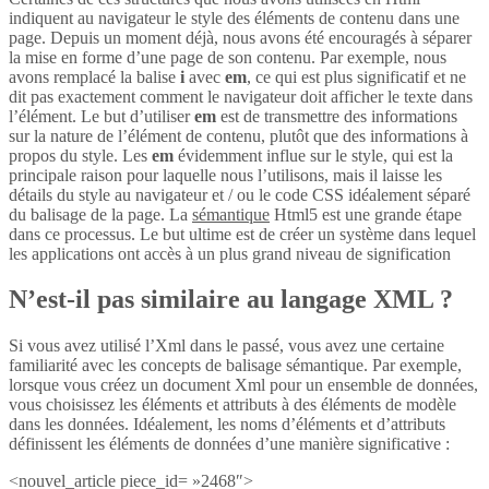
indiquent au navigateur le style des éléments de contenu dans une
page. Depuis un moment déjà, nous avons été encouragés à séparer
la mise en forme d’une page de son contenu. Par exemple, nous
avons remplacé la balise
i
avec
em
, ce qui est plus significatif et ne
dit pas exactement comment le navigateur doit afficher le texte dans
l’élément. Le but d’utiliser
em
est de transmettre des informations
sur la nature de l’élément de contenu, plutôt que des informations à
propos du style. Les
em
évidemment influe sur le style, qui est la
principale raison pour laquelle nous l’utilisons, mais il laisse les
détails du style au navigateur et / ou le code CSS idéalement séparé
du balisage de la page. La
sémantique
Html5 est une grande étape
dans ce processus. Le but ultime est de créer un système dans lequel
les applications ont accès à un plus grand niveau de signification
N’est-il pas similaire au langage XML ?
Si vous avez utilisé l’Xml dans le passé, vous avez une certaine
familiarité avec les concepts de balisage sémantique. Par exemple,
lorsque vous créez un document Xml pour un ensemble de données,
vous choisissez les éléments et attributs à des éléments de modèle
dans les données. Idéalement, les noms d’éléments et d’attributs
définissent les éléments de données d’une manière significative :
<nouvel_article piece_id= »2468″>