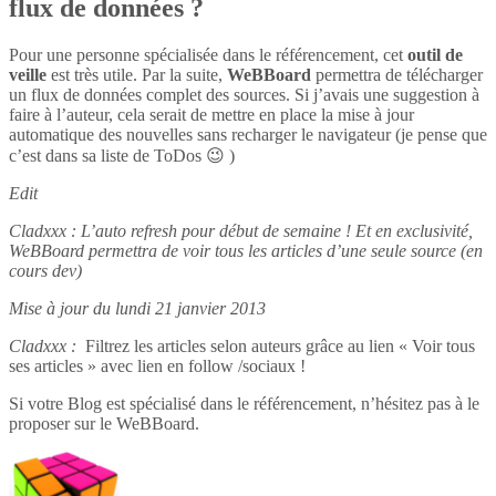
flux de données ?
Pour une personne spécialisée dans le référencement, cet
outil de
veille
est très utile. Par la suite,
WeBBoard
permettra de télécharger
un flux de données complet des sources. Si j’avais une suggestion à
faire à l’auteur, cela serait de mettre en place la mise à jour
automatique des nouvelles sans recharger le navigateur (je pense que
c’est dans sa liste de ToDos 😉 )
Edit
Cladxxx : L’auto refresh pour début de semaine ! Et en exclusivité,
WeBBoard permettra de voir tous les articles d’une seule source (en
cours dev)
Mise à jour du lundi 21 janvier 2013
Cladxxx :
Filtrez les articles selon auteurs grâce au lien « Voir tous
ses articles » avec lien en follow /sociaux !
Si votre Blog est spécialisé dans le référencement, n’hésitez pas à le
proposer sur le WeBBoard.