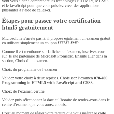
vont vous aider à comprendre les technologies l’HTML5, le CSS3
et le JavaScript pour que vous puissiez créer des applications
puissantes à l’aide de celles-ci.
Étapes pour passer votre certification
html5 gratuitement
Microsoft ne s’arrête pas là, il propose également un examen gratuit
en utilisant simplement un coupon
HTMLJMP
Comme il est mentionné sur la fiche de l’examen, inscrivez-vous
sur le site partenaire de Microsoft
Prometric
. Ensuite aller dans la
section, Choix d’un examen.
Choix du programme de l’examen
Validez votre choix à deux reprises. Choisissez l’examen
070-480
Programming in HTML5 with JavaScript and CSS3
.
Choix de l’examen certifié
Validez puis sélectionnez la date et l’horaire de rendez-vous dans le
centre d’examen que vous aurez choisis.
C’est au moment de régler votre facture que vous insérez le
code