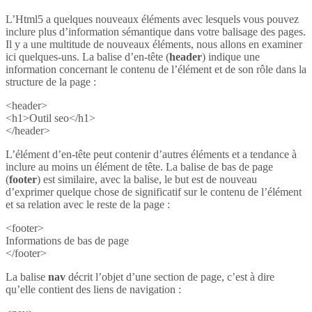
L’Html5 a quelques nouveaux éléments avec lesquels vous pouvez
inclure plus d’information sémantique dans votre balisage des pages.
Il y a une multitude de nouveaux éléments, nous allons en examiner
ici quelques-uns. La balise d’en-tête (
header
) indique une
information concernant le contenu de l’élément et de son rôle dans la
structure de la page :
<header>
<h1>Outil seo</h1>
</header>
L’élément d’en-tête peut contenir d’autres éléments et a tendance à
inclure au moins un élément de tête. La balise de bas de page
(
footer
) est similaire, avec la balise, le but est de nouveau
d’exprimer quelque chose de significatif sur le contenu de l’élément
et sa relation avec le reste de la page :
<footer>
Informations de bas de page
</footer>
La balise
nav
décrit l’objet d’une section de page, c’est à dire
qu’elle contient des liens de navigation :