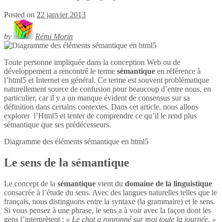
Posted on
22 janvier 2013
by
Rémi Morin
Toute personne impliquée dans la conception Web ou de
développement a rencontré le terme
sémantique
en référence à
l’html5 et Internet en général. Ce terme est souvent problématique
naturellement source de confusion pour beaucoup d’entre nous, en
particulier, car il y a un manque évident de consensus sur sa
définition dans certains contextes. Dans cet article, nous allons
explorer l’Html5 et tenter de comprendre ce qu’il le rend plus
sémantique que ses prédécesseurs.
Diagramme des éléments sémantique en
html5
Le sens de la sémantique
Le concept de la
sémantique
vient du
domaine de la linguistique
consacrée à l’étude du sens. Avec des langues naturelles telles que le
français, nous distinguons entre la syntaxe (la grammaire) et le sens.
Si vous pensez à une phrase, le sens a à voir avec la façon dont les
gens l’interprètent :
« Le chat a ronronné sur moi toute la journée. »