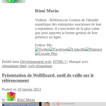
Rémi Morin
Veilleur - Référenceur Gestion de l'identité
numérique des entreprises soucieuses de leur
e-reputation, et conscientes de la plus-value
que peut apporter la bonne gestion de leur
présence en ligne.
Follow Me:
Publié
dans
Développement web
,
HTML 5
|
Marqué avec
sémantique html
,
web sémantique
Présentation de WeBBoard, outil de veille sur le
référencement
Posted on
19 janvier 2013
by
Rémi Morin