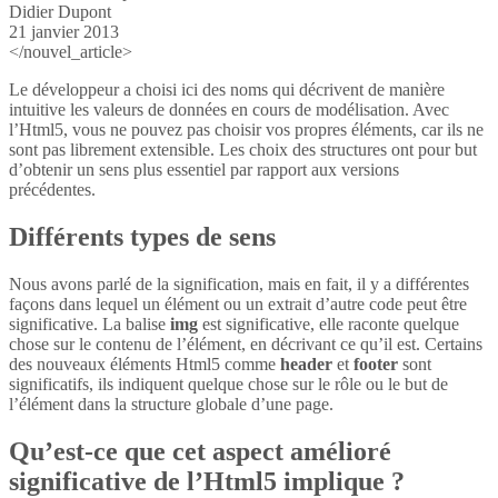
Didier Dupont
21 janvier 2013
</nouvel_article>
Le développeur a choisi ici des noms qui décrivent de manière
intuitive les valeurs de données en cours de modélisation. Avec
l’Html5, vous ne pouvez pas choisir vos propres éléments, car ils ne
sont pas librement extensible. Les choix des structures ont pour but
d’obtenir un sens plus essentiel par rapport aux versions
précédentes.
Différents types de sens
Nous avons parlé de la signification, mais en fait, il y a différentes
façons dans lequel un élément ou un extrait d’autre code peut être
significative. La balise
img
est significative, elle raconte quelque
chose sur le contenu de l’élément, en décrivant ce qu’il est. Certains
des nouveaux éléments Html5 comme
header
et
footer
sont
significatifs, ils indiquent quelque chose sur le rôle ou le but de
l’élément dans la structure globale d’une page.
Qu’est-ce que cet aspect amélioré
significative de l’Html5 implique ?