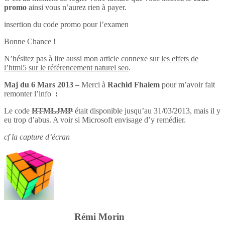
promo
ainsi vous n’aurez rien à payer.
insertion du code promo pour l’examen
Bonne Chance !
N’hésitez pas à lire aussi mon article connexe sur
les effets de
l’html5 sur le référencement naturel seo
.
Maj du 6 Mars 2013 –
Merci à
Rachid Fhaiem
pour m’avoir fait
remonter l’info
:
Le code
HTMLJMP
était disponible jusqu’au 31/03/2013, mais il y
eu trop d’abus. A voir si Microsoft envisage d’y remédier.
cf la capture d’écran
Rémi Morin