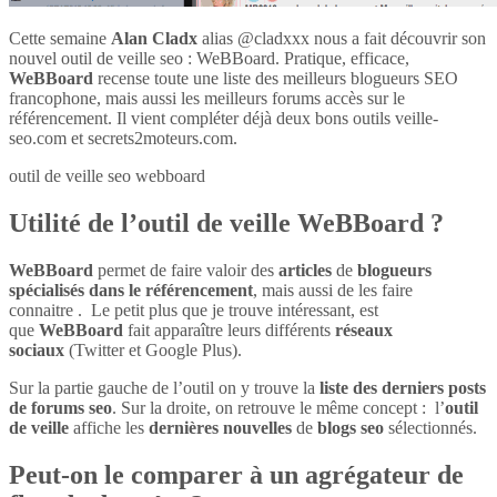
Cette semaine
Alan Cladx
alias @cladxxx nous a fait découvrir son
nouvel outil de veille seo : WeBBoard. Pratique, efficace,
WeBBoard
recense toute une liste des meilleurs blogueurs SEO
francophone, mais aussi les meilleurs forums accès sur le
référencement. Il vient compléter déjà deux bons outils veille-
seo.com et secrets2moteurs.com.
outil de veille seo webboard
Utilité de l’outil de veille WeBBoard ?
WeBBoard
permet de faire valoir des
articles
de
blogueurs
spécialisés dans le référencement
, mais aussi de les faire
connaitre . Le petit plus que je trouve intéressant, est
que
WeBBoard
fait apparaître leurs différents
réseaux
sociaux
(Twitter et Google Plus).
Sur la partie gauche de l’outil on y trouve la
liste des derniers posts
de forums seo
. Sur la droite, on retrouve le même concept : l’
outil
de veille
affiche les
dernières nouvelles
de
blogs seo
sélectionnés.
Peut-on le comparer à un agrégateur de