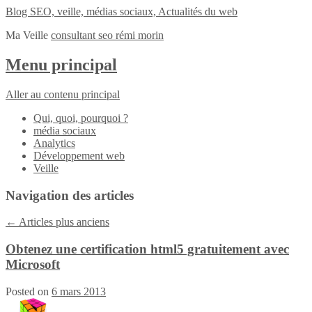
Blog SEO, veille, médias sociaux, Actualités du web
Ma Veille
consultant seo rémi morin
Menu principal
Aller au contenu principal
Qui, quoi, pourquoi ?
média sociaux
Analytics
Développement web
Veille
Navigation des articles
←
Articles plus anciens
Obtenez une certification html5 gratuitement avec
Microsoft
Posted on
6 mars 2013