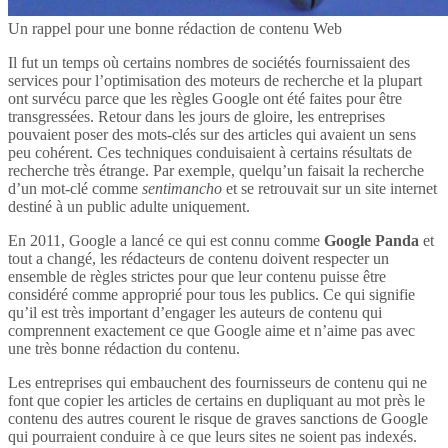
Un rappel pour une bonne rédaction de contenu Web
Il fut un temps où certains nombres de sociétés fournissaient des
services pour l’optimisation des moteurs de recherche et la plupart
ont survécu parce que les règles Google ont été faites pour être
transgressées. Retour dans les jours de gloire, les entreprises
pouvaient poser des mots-clés sur des articles qui avaient un sens
peu cohérent. Ces techniques conduisaient à certains résultats de
recherche très étrange. Par exemple, quelqu’un faisait la recherche
d’un mot-clé comme
sentimancho
et se retrouvait sur un site internet
destiné à un public adulte uniquement.
En 2011, Google a lancé ce qui est connu comme
Google Panda
et
tout a changé, les rédacteurs de contenu doivent respecter un
ensemble de règles strictes pour que leur contenu puisse être
considéré comme approprié pour tous les publics. Ce qui signifie
qu’il est très important d’engager les auteurs de contenu qui
comprennent exactement ce que Google aime et n’aime pas avec
une très bonne rédaction du contenu.
Les entreprises qui embauchent des fournisseurs de contenu qui ne
font que copier les articles de certains en dupliquant au mot près le
contenu des autres courent le risque de graves sanctions de Google
qui pourraient conduire à ce que leurs sites ne soient pas indexés.