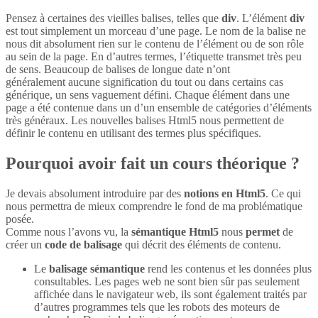
Pensez à certaines des vieilles balises, telles que
div
. L’élément
div
est tout simplement un morceau d’une page. Le nom de la balise ne
nous dit absolument rien sur le contenu de l’élément ou de son rôle
au sein de la page. En d’autres termes, l’étiquette transmet très peu
de sens. Beaucoup de balises de longue date n’ont
généralement aucune signification du tout ou dans certains cas
générique, un sens vaguement défini. Chaque élément dans une
page a été contenue dans un d’un ensemble de catégories d’éléments
très généraux. Les nouvelles balises Html5 nous permettent de
définir le contenu en utilisant des termes plus spécifiques.
Pourquoi avoir fait un cours théorique ?
Je devais absolument introduire par des
notions en Html5
. Ce qui
nous permettra de mieux comprendre le fond de ma problématique
posée.
Comme nous l’avons vu, la
sémantique Html5
nous
permet
de
créer un
code de balisage
qui décrit des éléments de contenu.
Le
balisage sémantique
rend les contenus et les données plus
consultables. Les pages web ne sont bien sûr pas seulement
affichée dans le navigateur web, ils sont également traités par
d’autres programmes tels que les robots des moteurs de