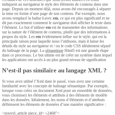
indiquent au navigateur le style des éléments de contenu dans une
page. Depuis un moment déjà, nous avons été encouragés à séparer
la mise en forme d’une page de son contenu. Par exemple, nous
avons remplacé la balise
i
avec
em
, ce qui est plus significatif et ne
dit pas exactement comment le navigateur doit afficher le texte dans
l’élément. Le but d’utiliser
em
est de transmettre des informations
sur la nature de l’élément de contenu, plutôt que des informations à
propos du style. Les
em
évidemment influe sur le style, qui est la
principale raison pour laquelle nous l’utilisons, mais il laisse les
détails du style au navigateur et / ou le code CSS idéalement séparé
du balisage de la page. La
sémantique
Html5 est une grande étape
dans ce processus. Le but ultime est de créer un système dans lequel
les applications ont accès à un plus grand niveau de signification
N’est-il pas similaire au langage XML ?
Si vous avez utilisé l’Xml dans le passé, vous avez une certaine
familiarité avec les concepts de balisage sémantique. Par exemple,
lorsque vous créez un document Xml pour un ensemble de données,
vous choisissez les éléments et attributs à des éléments de modèle
dans les données. Idéalement, les noms d’éléments et d’attributs
définissent les éléments de données d’une manière significative :
<nouvel_article piece_id= »2468″>