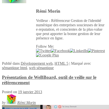
Rémi Morin
Veilleur - Référenceur Gestion de l'identité
numérique des entreprises soucieuses de leur
e-reputation, et conscientes de la plus-value
que peut apporter la bonne gestion de leur
présence en ligne.
Follow Me:
Publié
dans
Développement web
,
HTML 5
|
Marqué avec
sémantique html
,
web sémantique
Présentation de WeBBoard, outil de veille sur le
référencement
Posted on
19 janvier 2013
by
Rémi Morin