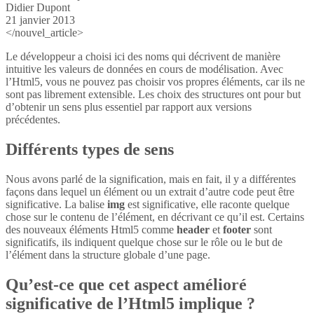
Didier Dupont
21 janvier 2013
</nouvel_article>
Le développeur a choisi ici des noms qui décrivent de manière
intuitive les valeurs de données en cours de modélisation. Avec
l’Html5, vous ne pouvez pas choisir vos propres éléments, car ils ne
sont pas librement extensible. Les choix des structures ont pour but
d’obtenir un sens plus essentiel par rapport aux versions
précédentes.
Différents types de sens
Nous avons parlé de la signification, mais en fait, il y a différentes
façons dans lequel un élément ou un extrait d’autre code peut être
significative. La balise
img
est significative, elle raconte quelque
chose sur le contenu de l’élément, en décrivant ce qu’il est. Certains
des nouveaux éléments Html5 comme
header
et
footer
sont
significatifs, ils indiquent quelque chose sur le rôle ou le but de
l’élément dans la structure globale d’une page.
Qu’est-ce que cet aspect amélioré
significative de l’Html5 implique ?