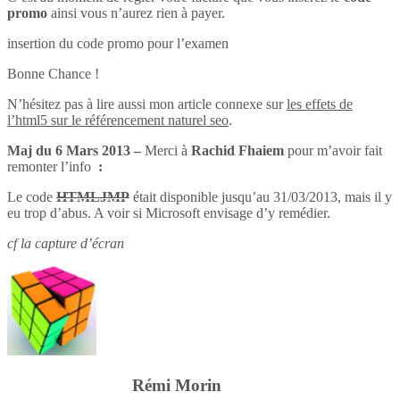
promo
ainsi vous n’aurez rien à payer.
insertion du code promo pour l’examen
Bonne Chance !
N’hésitez pas à lire aussi mon article connexe sur
les effets de
l’html5 sur le référencement naturel seo
.
Maj du 6 Mars 2013 –
Merci à
Rachid Fhaiem
pour m’avoir fait
remonter l’info
:
Le code
HTMLJMP
était disponible jusqu’au 31/03/2013, mais il y
eu trop d’abus. A voir si Microsoft envisage d’y remédier.
cf la capture d’écran
Rémi Morin