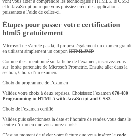
vont vous aider à comprendre les technologies l’HTML5, le CSS3
et le JavaScript pour que vous puissiez créer des applications
puissantes à l’aide de celles-ci.
Étapes pour passer votre certification
html5 gratuitement
Microsoft ne s’arrête pas là, il propose également un examen gratuit
en utilisant simplement un coupon
HTMLJMP
Comme il est mentionné sur la fiche de l’examen, inscrivez-vous
sur le site partenaire de Microsoft
Prometric
. Ensuite aller dans la
section, Choix d’un examen.
Choix du programme de l’examen
Validez votre choix à deux reprises. Choisissez l’examen
070-480
Programming in HTML5 with JavaScript and CSS3
.
Choix de l’examen certifié
Validez puis sélectionnez la date et l’horaire de rendez-vous dans le
centre d’examen que vous aurez choisis.
C’est au moment de régler votre facture que vous insérez le
code