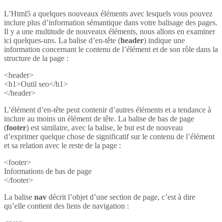
L’Html5 a quelques nouveaux éléments avec lesquels vous pouvez
inclure plus d’information sémantique dans votre balisage des pages.
Il y a une multitude de nouveaux éléments, nous allons en examiner
ici quelques-uns. La balise d’en-tête (
header
) indique une
information concernant le contenu de l’élément et de son rôle dans la
structure de la page :
<header>
<h1>Outil seo</h1>
</header>
L’élément d’en-tête peut contenir d’autres éléments et a tendance à
inclure au moins un élément de tête. La balise de bas de page
(
footer
) est similaire, avec la balise, le but est de nouveau
d’exprimer quelque chose de significatif sur le contenu de l’élément
et sa relation avec le reste de la page :
<footer>
Informations de bas de page
</footer>
La balise
nav
décrit l’objet d’une section de page, c’est à dire
qu’elle contient des liens de navigation :