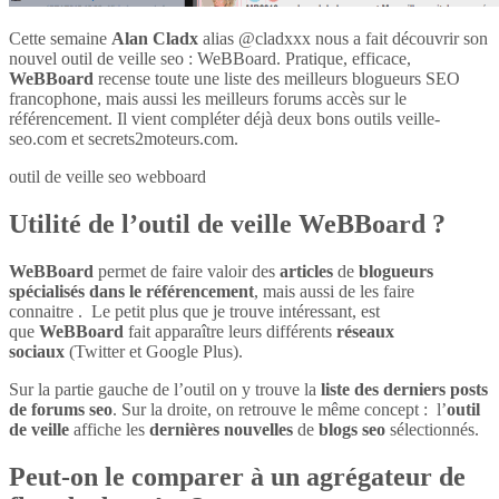
Cette semaine
Alan Cladx
alias @cladxxx nous a fait découvrir son
nouvel outil de veille seo : WeBBoard. Pratique, efficace,
WeBBoard
recense toute une liste des meilleurs blogueurs SEO
francophone, mais aussi les meilleurs forums accès sur le
référencement. Il vient compléter déjà deux bons outils veille-
seo.com et secrets2moteurs.com.
outil de veille seo webboard
Utilité de l’outil de veille WeBBoard ?
WeBBoard
permet de faire valoir des
articles
de
blogueurs
spécialisés dans le référencement
, mais aussi de les faire
connaitre . Le petit plus que je trouve intéressant, est
que
WeBBoard
fait apparaître leurs différents
réseaux
sociaux
(Twitter et Google Plus).
Sur la partie gauche de l’outil on y trouve la
liste des derniers posts
de forums seo
. Sur la droite, on retrouve le même concept : l’
outil
de veille
affiche les
dernières nouvelles
de
blogs seo
sélectionnés.
Peut-on le comparer à un agrégateur de