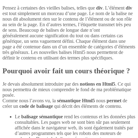
Pensez à certaines des vieilles balises, telles que
div
. L’élément
div
est tout simplement un morceau d’une page. Le nom de la balise ne
nous dit absolument rien sur le contenu de l’élément ou de son rôle
au sein de la page. En d’autres termes, l’étiquette transmet très peu
de sens. Beaucoup de balises de longue date n’ont
généralement aucune signification du tout ou dans certains cas
générique, un sens vaguement défini. Chaque élément dans une
page a été contenue dans un d’un ensemble de catégories d’éléments
très généraux. Les nouvelles balises Html5 nous permettent de
définir le contenu en utilisant des termes plus spécifiques.
Pourquoi avoir fait un cours théorique ?
Je devais absolument introduire par des
notions en Html5
. Ce qui
nous permettra de mieux comprendre le fond de ma problématique
posée.
Comme nous l’avons vu, la
sémantique Html5
nous
permet
de
créer un
code de balisage
qui décrit des éléments de contenu.
Le
balisage sémantique
rend les contenus et les données plus
consultables. Les pages web ne sont bien sûr pas seulement
affichée dans le navigateur web, ils sont également traités par
d’autres programmes tels que les robots des moteurs de