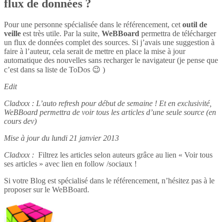
flux de données ?
Pour une personne spécialisée dans le référencement, cet
outil de
veille
est très utile. Par la suite,
WeBBoard
permettra de télécharger
un flux de données complet des sources. Si j’avais une suggestion à
faire à l’auteur, cela serait de mettre en place la mise à jour
automatique des nouvelles sans recharger le navigateur (je pense que
c’est dans sa liste de ToDos 😉 )
Edit
Cladxxx : L’auto refresh pour début de semaine ! Et en exclusivité,
WeBBoard permettra de voir tous les articles d’une seule source (en
cours dev)
Mise à jour du lundi 21 janvier 2013
Cladxxx :
Filtrez les articles selon auteurs grâce au lien « Voir tous
ses articles » avec lien en follow /sociaux !
Si votre Blog est spécialisé dans le référencement, n’hésitez pas à le
proposer sur le WeBBoard.