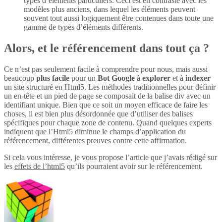
types d’éléments particuliers. Ceci est en contraste avec les
modèles plus anciens, dans lequel les éléments peuvent
souvent tout aussi logiquement être contenues dans toute une
gamme de types d’éléments différents.
Alors, et le référencement dans tout ça ?
Ce n’est pas seulement facile à comprendre pour nous, mais aussi
beaucoup
plus
facile
pour un
Bot Google
à
explorer
et à
indexer
un site structuré en Html5. Les méthodes traditionnelles pour définir
un en-tête et un pied de page se composait de la balise div avec un
identifiant unique. Bien que ce soit un moyen efficace de faire les
choses, il est bien plus désordonnée que d’utiliser des balises
spécifiques pour chaque zone de contenu. Quand quelques experts
indiquent que l’Html5 diminue le champs d’application du
référencement, différentes preuves contre cette affirmation.
Si cela vous intéresse, je vous propose l’article que j’avais rédigé sur
les
effets de l’html5
qu’ils pourraient avoir sur le référencement.