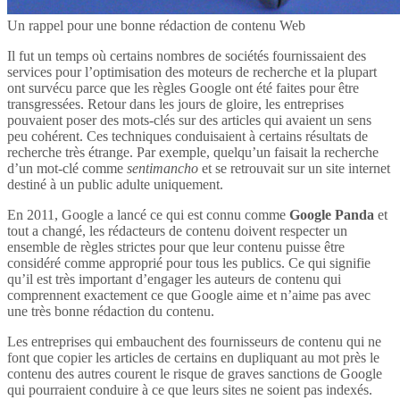
Un rappel pour une bonne rédaction de contenu Web
Il fut un temps où certains nombres de sociétés fournissaient des
services pour l’optimisation des moteurs de recherche et la plupart
ont survécu parce que les règles Google ont été faites pour être
transgressées. Retour dans les jours de gloire, les entreprises
pouvaient poser des mots-clés sur des articles qui avaient un sens
peu cohérent. Ces techniques conduisaient à certains résultats de
recherche très étrange. Par exemple, quelqu’un faisait la recherche
d’un mot-clé comme
sentimancho
et se retrouvait sur un site internet
destiné à un public adulte uniquement.
En 2011, Google a lancé ce qui est connu comme
Google Panda
et
tout a changé, les rédacteurs de contenu doivent respecter un
ensemble de règles strictes pour que leur contenu puisse être
considéré comme approprié pour tous les publics. Ce qui signifie
qu’il est très important d’engager les auteurs de contenu qui
comprennent exactement ce que Google aime et n’aime pas avec
une très bonne rédaction du contenu.
Les entreprises qui embauchent des fournisseurs de contenu qui ne
font que copier les articles de certains en dupliquant au mot près le
contenu des autres courent le risque de graves sanctions de Google
qui pourraient conduire à ce que leurs sites ne soient pas indexés.