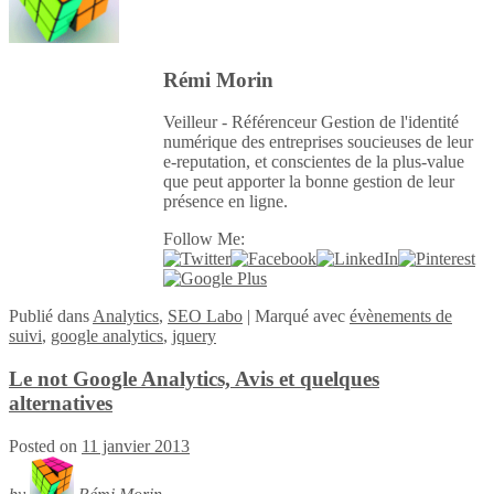
Rémi Morin
Veilleur - Référenceur Gestion de l'identité
numérique des entreprises soucieuses de leur
e-reputation, et conscientes de la plus-value
que peut apporter la bonne gestion de leur
présence en ligne.
Follow Me:
Publié
dans
Analytics
,
SEO Labo
|
Marqué avec
évènements de
suivi
,
google analytics
,
jquery
Le not Google Analytics, Avis et quelques
alternatives
Posted on
11 janvier 2013