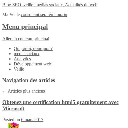
Blog SEO, veille, médias sociaux, Actualités du web
Ma Veille
consultant seo rémi morin
Menu principal
Aller au contenu principal
Qui, quoi, pourquoi ?
média sociaux
Analytics
Développement web
Veille
Navigation des articles
←
Articles plus anciens
Obtenez une certification html5 gratuitement avec
Microsoft
Posted on
6 mars 2013