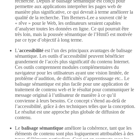
recherche. Depuis le balisage sémantique est conçu pour
permettre aux applications interpréter les pages web de
manière plus significative, ce qui devrait à terme améliorer la
qualité de la recherche. Tim Berners-Lee a souvent cité le
« rêve » pour le Web, les ordinateurs seraient capables
d’analyser toutes les données en ligne. Ce qui pourrait être
très loin, mais la poussée sémantique de l’Html5 est motivée
par ce type d’objectif à long terme.
L’
accessibilité
est l’un des principaux avantages de balisage
sémantique. Les outils d’accessibilité peuvent bénéficier
grandement de l’accès plus significatif du contenu Internet.
Ces outils comprennent modules complémentaires du
navigateur pour les utilisateurs ayant une vision limitée, de
problème d’audition, de difficultés d’apprentissage etc.. Le
balisage sémantique est plus facile pour une application de
traitement de contenu web et le résultat pour communiquer le
message original à l’utilisateur de manière à ce qu’il
convienne à leurs besoins. Ce concept s’étend au-delà de
l’accessibilité, grâce à des techniques telles que la conception.
Le résultat est une approche plus globale de diffusion de
contenu.
Le
balisage sémantique
améliore la cohérence, tant que les
éléments de contenu sont plus logiquement attribuables à des