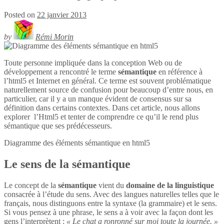
Posted on
22 janvier 2013
by
Rémi Morin
Toute personne impliquée dans la conception Web ou de
développement a rencontré le terme
sémantique
en référence à
l’html5 et Internet en général. Ce terme est souvent problématique
naturellement source de confusion pour beaucoup d’entre nous, en
particulier, car il y a un manque évident de consensus sur sa
définition dans certains contextes. Dans cet article, nous allons
explorer l’Html5 et tenter de comprendre ce qu’il le rend plus
sémantique que ses prédécesseurs.
Diagramme des éléments sémantique en
html5
Le sens de la sémantique
Le concept de la
sémantique
vient du
domaine de la linguistique
consacrée à l’étude du sens. Avec des langues naturelles telles que le
français, nous distinguons entre la syntaxe (la grammaire) et le sens.
Si vous pensez à une phrase, le sens a à voir avec la façon dont les
gens l’interprètent :
« Le chat a ronronné sur moi toute la journée. »