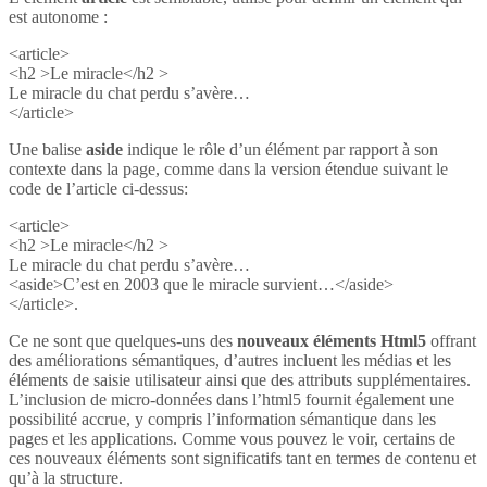
est autonome :
<article>
<h2 >Le miracle</h2 >
Le miracle du chat perdu s’avère…
</article>
Une balise
aside
indique le rôle d’un élément par rapport à son
contexte dans la page, comme dans la version étendue suivant le
code de l’article ci-dessus:
<article>
<h2 >Le miracle</h2 >
Le miracle du chat perdu s’avère…
<aside>C’est en 2003 que le miracle survient…</aside>
</article>.
Ce ne sont que quelques-uns des
nouveaux éléments Html5
offrant
des améliorations sémantiques, d’autres incluent les médias et les
éléments de saisie utilisateur ainsi que des attributs supplémentaires.
L’inclusion de micro-données dans l’html5 fournit également une
possibilité accrue, y compris l’information sémantique dans les
pages et les applications. Comme vous pouvez le voir, certains de
ces nouveaux éléments sont significatifs tant en termes de contenu et
qu’à la structure.