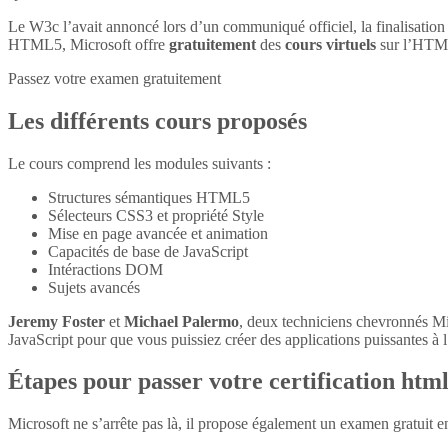
Le W3c l’avait annoncé lors d’un communiqué officiel, la finalisatio
HTML5, Microsoft offre
gratuitement
des
cours virtuels
sur l’HTM
Passez votre examen gratuitement
Les différents cours proposés
Le cours comprend les modules suivants :
Structures sémantiques HTML5
Sélecteurs CSS3 et propriété Style
Mise en page avancée et animation
Capacités de base de JavaScript
Intéractions DOM
Sujets avancés
Jeremy Foster
et
Michael Palermo
, deux techniciens chevronnés M
JavaScript pour que vous puissiez créer des applications puissantes à l’
Étapes pour passer votre certification htm
Microsoft ne s’arrête pas là, il propose également un examen gratuit 