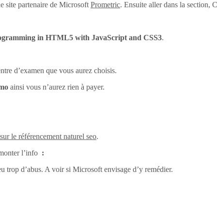
e site partenaire de Microsoft
Prometric
. Ensuite aller dans la section
ogramming in HTML5 with JavaScript and CSS3
.
centre d’examen que vous aurez choisis.
omo
ainsi vous n’aurez rien à payer.
 sur le référencement naturel seo
.
monter l’info
:
eu trop d’abus. A voir si Microsoft envisage d’y remédier.