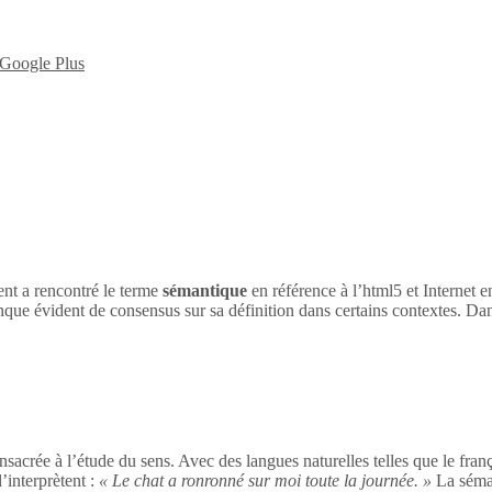
nt a rencontré le terme
sémantique
en référence à l’html5 et Internet 
nque évident de consensus sur sa définition dans certains contextes. Dan
sacrée à l’étude du sens. Avec des langues naturelles telles que le franç
’interprètent :
« Le chat a ronronné sur moi toute la journée. »
La séman