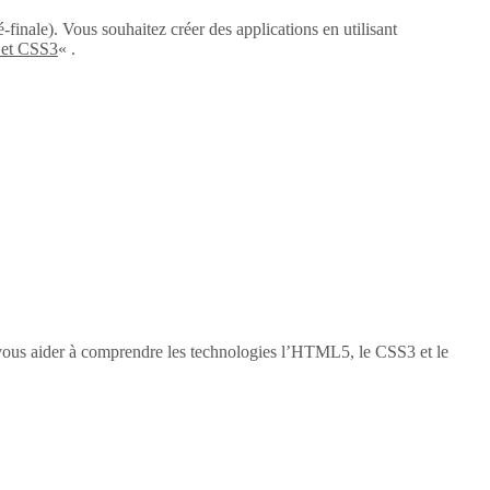
-finale). Vous souhaitez créer des applications en utilisant
 et CSS3
« .
vous aider à comprendre les technologies l’HTML5, le CSS3 et le