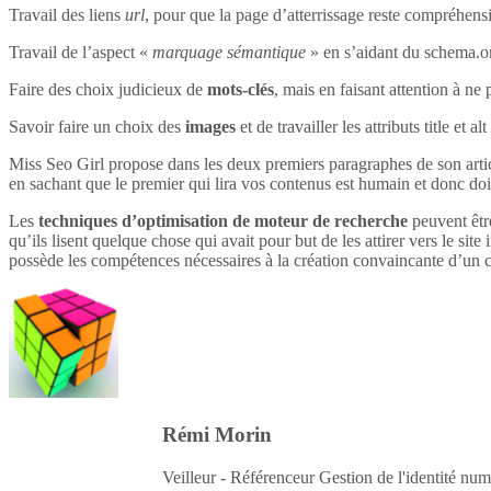
Travail des liens
url
, pour que la page d’atterrissage reste compréhensi
Travail de l’aspect «
marquage sémantique
» en s’aidant du schema.o
Faire des choix judicieux de
mots-clés
, mais en faisant attention à ne 
Savoir faire un choix des
images
et de travailler les attributs title et 
Miss Seo Girl propose dans les deux premiers paragraphes de son article
en sachant que le premier qui lira vos contenus est humain et donc do
Les
techniques d’optimisation de moteur de recherche
peuvent être
qu’ils lisent quelque chose qui avait pour but de les attirer vers le site 
possède les compétences nécessaires à la création convaincante d’un c
Rémi Morin
Veilleur - Référenceur Gestion de l'identité num