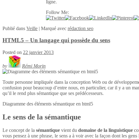
ligne.
Follow Me:
Publié
dans
Veille
|
Marqué avec
rédaction seo
HTML5 – Un langage qui possède du sens
Posted on
22 janvier 2013
by
Rémi Morin
Toute personne impliquée dans la conception Web ou de développeme
confusion pour beaucoup d’entre nous, en particulier, car il y a un ma
qu’il le rend plus sémantique que ses prédécesseurs.
Diagramme des éléments sémantique en
html5
Le sens de la sémantique
Le concept de la
sémantique
vient du
domaine de la linguistique
con
vous pensez à une phrase, le sens a à voir avec la façon dont les gens l