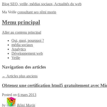
Blog SEO, veille, médias sociaux, Actualités du web
Ma Veille
consultant seo rémi morin
Menu principal
Aller au contenu principal
Qui, quoi, pourquoi ?
média sociaux
Analytics
Développement web
Veille
Navigation des articles
←
Articles plus anciens
Obtenez une certification html5 gratuitement avec Mi
Posted on
6 mars 2013
by
Rémi Morin