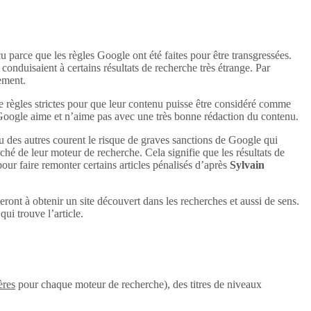
u parce que les règles Google ont été faites pour être transgressées.
conduisaient à certains résultats de recherche très étrange. Par
uement.
e règles strictes pour que leur contenu puisse être considéré comme
 Google aime et n’aime pas avec une très bonne rédaction du contenu.
u des autres courent le risque de graves sanctions de Google qui
aché de leur moteur de recherche. Cela signifie que les résultats de
 pour faire remonter certains articles pénalisés d’après
Sylvain
eront à obtenir un site découvert dans les recherches et aussi de sens.
ui trouve l’article.
ères
pour chaque moteur de recherche), des titres de niveaux