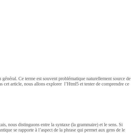
en général. Ce terme est souvent problématique naturellement source de
s cet article, nous allons explorer l’Html5 et tenter de comprendre ce
ais, nous distinguons entre la syntaxe (la grammaire) et le sens. Si
tique se rapporte à l’aspect de la phrase qui permet aux gens de le