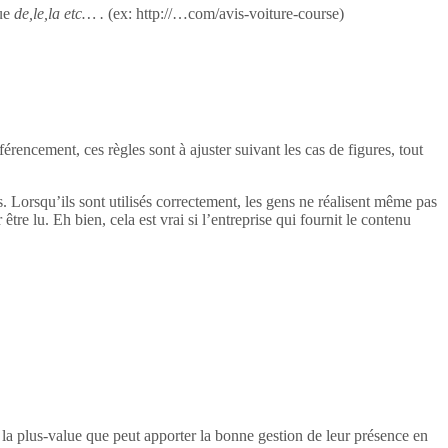
ue
de,le,la etc… .
(ex: http://…com/avis-voiture-course)
rencement, ces règles sont à ajuster suivant les cas de figures, tout
ogs. Lorsqu’ils sont utilisés correctement, les gens ne réalisent même pas
 être lu. Eh bien, cela est vrai si l’entreprise qui fournit le contenu
e la plus-value que peut apporter la bonne gestion de leur présence en