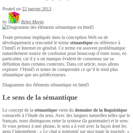
Posted on
22 janvier 2013
by
Rémi Morin
Toute personne impliquée dans la conception Web ou de
développement a rencontré le terme
sémantique
en référence à
l’html5 et Internet en général. Ce terme est souvent problématique
naturellement source de confusion pour beaucoup d’entre nous, en
particulier, car il y a un manque évident de consensus sur sa
définition dans certains contextes. Dans cet article, nous allons
explorer l’Html5 et tenter de comprendre ce qu’il le rend plus
sémantique que ses prédécesseurs.
Diagramme des éléments sémantique en
html5
Le sens de la sémantique
Le concept de la
sémantique
vient du
domaine de la linguistique
consacrée à l’étude du sens. Avec des langues naturelles telles que le
français, nous distinguons entre la syntaxe (la grammaire) et le sens.
Si vous pensez à une phrase, le sens a à voir avec la façon dont les
gens l’interprètent :
« Le chat a ronronné sur moi toute la journée. »