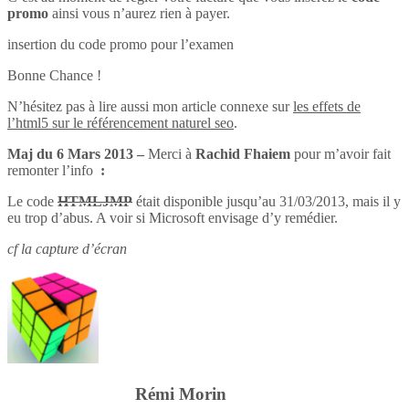
promo
ainsi vous n’aurez rien à payer.
insertion du code promo pour l’examen
Bonne Chance !
N’hésitez pas à lire aussi mon article connexe sur
les effets de
l’html5 sur le référencement naturel seo
.
Maj du 6 Mars 2013 –
Merci à
Rachid Fhaiem
pour m’avoir fait
remonter l’info
:
Le code
HTMLJMP
était disponible jusqu’au 31/03/2013, mais il y
eu trop d’abus. A voir si Microsoft envisage d’y remédier.
cf la capture d’écran
Rémi Morin