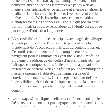
recherche. Depuis le balisage sémantique est conçu pour
permettre aux applications interpréter les pages web de
manière plus significative, ce qui devrait à terme améliorer la
qualité de la recherche. Tim Berners-Lee a souvent cité le
« rêve » pour le Web, les ordinateurs seraient capables
d’analyser toutes les données en ligne. Ce qui pourrait être
très loin, mais la poussée sémantique de l’Html5 est motivée
par ce type d’objectif à long terme.
L’
accessibilité
est l’un des principaux avantages de balisage
sémantique. Les outils d’accessibilité peuvent bénéficier
grandement de l’accès plus significatif du contenu Internet.
Ces outils comprennent modules complémentaires du
navigateur pour les utilisateurs ayant une vision limitée, de
problème d’audition, de difficultés d’apprentissage etc.. Le
balisage sémantique est plus facile pour une application de
traitement de contenu web et le résultat pour communiquer le
message original à l’utilisateur de manière à ce qu’il
convienne à leurs besoins. Ce concept s’étend au-delà de
l’accessibilité, grâce à des techniques telles que la conception.
Le résultat est une approche plus globale de diffusion de
contenu.
Le
balisage sémantique
améliore la cohérence, tant que les
éléments de contenu sont plus logiquement attribuables à des