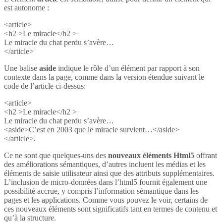
est autonome :
<article>
<h2 >Le miracle</h2 >
Le miracle du chat perdu s’avère…
</article>
Une balise
aside
indique le rôle d’un élément par rapport à son
contexte dans la page, comme dans la version étendue suivant le
code de l’article ci-dessus:
<article>
<h2 >Le miracle</h2 >
Le miracle du chat perdu s’avère…
<aside>C’est en 2003 que le miracle survient…</aside>
</article>.
Ce ne sont que quelques-uns des
nouveaux éléments Html5
offrant
des améliorations sémantiques, d’autres incluent les médias et les
éléments de saisie utilisateur ainsi que des attributs supplémentaires.
L’inclusion de micro-données dans l’html5 fournit également une
possibilité accrue, y compris l’information sémantique dans les
pages et les applications. Comme vous pouvez le voir, certains de
ces nouveaux éléments sont significatifs tant en termes de contenu et
qu’à la structure.