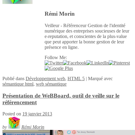
Rémi Morin
Veilleur - Référenceur Gestion de l'identité
numérique des entreprises soucieuses de leur
e-reputation, et conscientes de la plus-value
que peut apporter la bonne gestion de leur
présence en ligne.
Follow Me:
Publié
dans
Développement web
,
HTML 5
|
Marqué avec
sémantique html
,
web sémantique
Présentation de WeBBoard, outil de veille sur le
référencement
Posted on
19 janvier 2013
by
Rémi Morin