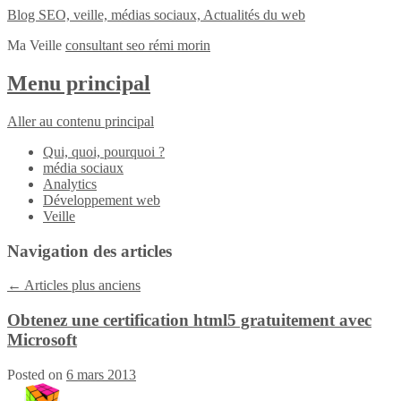
Blog SEO, veille, médias sociaux, Actualités du web
Ma Veille
consultant seo rémi morin
Menu principal
Aller au contenu principal
Qui, quoi, pourquoi ?
média sociaux
Analytics
Développement web
Veille
Navigation des articles
←
Articles plus anciens
Obtenez une certification html5 gratuitement avec
Microsoft
Posted on
6 mars 2013