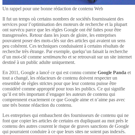
Un rappel pour une bonne rédaction de contenu Web
Il fut un temps où certains nombres de sociétés fournissaient des
services pour l’optimisation des moteurs de recherche et la plupart
ont survécu parce que les règles Google ont été faites pour être
transgressées. Retour dans les jours de gloire, les entreprises
pouvaient poser des mots-clés sur des articles qui avaient un sens
peu cohérent. Ces techniques conduisaient à certains résultats de
recherche très étrange. Par exemple, quelqu’un faisait la recherche
d’un mot-clé comme
sentimancho
et se retrouvait sur un site internet
destiné à un public adulte uniquement.
En 2011, Google a lancé ce qui est connu comme
Google Panda
et
tout a changé, les rédacteurs de contenu doivent respecter un
ensemble de règles strictes pour que leur contenu puisse être
considéré comme approprié pour tous les publics. Ce qui signifie
qu’il est très important d’engager les auteurs de contenu qui
comprennent exactement ce que Google aime et n’aime pas avec
une très bonne rédaction du contenu.
Les entreprises qui embauchent des fournisseurs de contenu qui ne
font que copier les articles de certains en dupliquant au mot près le
contenu des autres courent le risque de graves sanctions de Google
qui pourraient conduire à ce que leurs sites ne soient pas indexés.