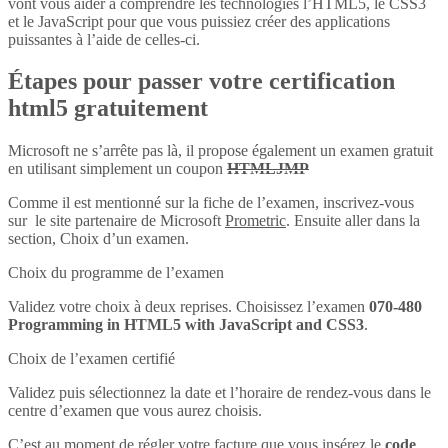
vont vous aider à comprendre les technologies l’HTML5, le CSS3
et le JavaScript pour que vous puissiez créer des applications
puissantes à l’aide de celles-ci.
Étapes pour passer votre certification
html5 gratuitement
Microsoft ne s’arrête pas là, il propose également un examen gratuit
en utilisant simplement un coupon
HTMLJMP
Comme il est mentionné sur la fiche de l’examen, inscrivez-vous
sur le site partenaire de Microsoft
Prometric
. Ensuite aller dans la
section, Choix d’un examen.
Choix du programme de l’examen
Validez votre choix à deux reprises. Choisissez l’examen
070-480
Programming in HTML5 with JavaScript and CSS3
.
Choix de l’examen certifié
Validez puis sélectionnez la date et l’horaire de rendez-vous dans le
centre d’examen que vous aurez choisis.
C’est au moment de régler votre facture que vous insérez le
code