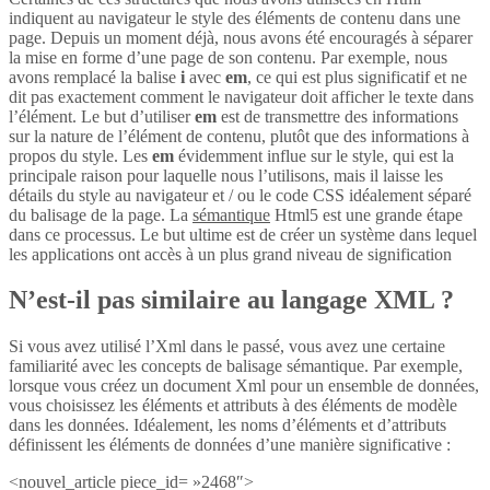
indiquent au navigateur le style des éléments de contenu dans une
page. Depuis un moment déjà, nous avons été encouragés à séparer
la mise en forme d’une page de son contenu. Par exemple, nous
avons remplacé la balise
i
avec
em
, ce qui est plus significatif et ne
dit pas exactement comment le navigateur doit afficher le texte dans
l’élément. Le but d’utiliser
em
est de transmettre des informations
sur la nature de l’élément de contenu, plutôt que des informations à
propos du style. Les
em
évidemment influe sur le style, qui est la
principale raison pour laquelle nous l’utilisons, mais il laisse les
détails du style au navigateur et / ou le code CSS idéalement séparé
du balisage de la page. La
sémantique
Html5 est une grande étape
dans ce processus. Le but ultime est de créer un système dans lequel
les applications ont accès à un plus grand niveau de signification
N’est-il pas similaire au langage XML ?
Si vous avez utilisé l’Xml dans le passé, vous avez une certaine
familiarité avec les concepts de balisage sémantique. Par exemple,
lorsque vous créez un document Xml pour un ensemble de données,
vous choisissez les éléments et attributs à des éléments de modèle
dans les données. Idéalement, les noms d’éléments et d’attributs
définissent les éléments de données d’une manière significative :
<nouvel_article piece_id= »2468″>