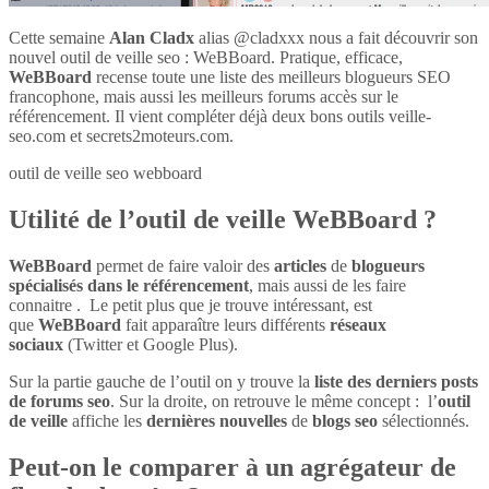
Cette semaine
Alan Cladx
alias @cladxxx nous a fait découvrir son
nouvel outil de veille seo : WeBBoard. Pratique, efficace,
WeBBoard
recense toute une liste des meilleurs blogueurs SEO
francophone, mais aussi les meilleurs forums accès sur le
référencement. Il vient compléter déjà deux bons outils veille-
seo.com et secrets2moteurs.com.
outil de veille seo webboard
Utilité de l’outil de veille WeBBoard ?
WeBBoard
permet de faire valoir des
articles
de
blogueurs
spécialisés dans le référencement
, mais aussi de les faire
connaitre . Le petit plus que je trouve intéressant, est
que
WeBBoard
fait apparaître leurs différents
réseaux
sociaux
(Twitter et Google Plus).
Sur la partie gauche de l’outil on y trouve la
liste des derniers posts
de forums seo
. Sur la droite, on retrouve le même concept : l’
outil
de veille
affiche les
dernières nouvelles
de
blogs seo
sélectionnés.
Peut-on le comparer à un agrégateur de