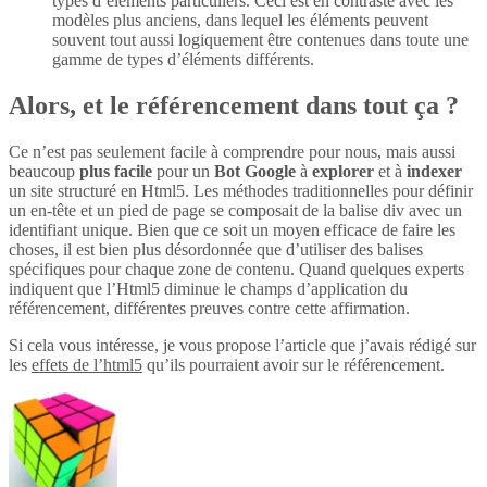
types d’éléments particuliers. Ceci est en contraste avec les
modèles plus anciens, dans lequel les éléments peuvent
souvent tout aussi logiquement être contenues dans toute une
gamme de types d’éléments différents.
Alors, et le référencement dans tout ça ?
Ce n’est pas seulement facile à comprendre pour nous, mais aussi
beaucoup
plus
facile
pour un
Bot Google
à
explorer
et à
indexer
un site structuré en Html5. Les méthodes traditionnelles pour définir
un en-tête et un pied de page se composait de la balise div avec un
identifiant unique. Bien que ce soit un moyen efficace de faire les
choses, il est bien plus désordonnée que d’utiliser des balises
spécifiques pour chaque zone de contenu. Quand quelques experts
indiquent que l’Html5 diminue le champs d’application du
référencement, différentes preuves contre cette affirmation.
Si cela vous intéresse, je vous propose l’article que j’avais rédigé sur
les
effets de l’html5
qu’ils pourraient avoir sur le référencement.