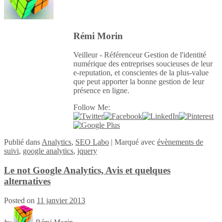
Rémi Morin
Veilleur - Référenceur Gestion de l'identité
numérique des entreprises soucieuses de leur
e-reputation, et conscientes de la plus-value
que peut apporter la bonne gestion de leur
présence en ligne.
Follow Me:
Publié
dans
Analytics
,
SEO Labo
|
Marqué avec
évènements de
suivi
,
google analytics
,
jquery
Le not Google Analytics, Avis et quelques
alternatives
Posted on
11 janvier 2013