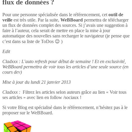
flux de données ?
Pour une personne spécialisée dans le référencement, cet
outil de
veille
est très utile. Par la suite,
WeBBoard
permettra de télécharger
un flux de données complet des sources. Si j’avais une suggestion à
faire à l’auteur, cela serait de mettre en place la mise à jour
automatique des nouvelles sans recharger le navigateur (je pense que
c’est dans sa liste de ToDos 😉 )
Edit
Cladxxx : L’auto refresh pour début de semaine ! Et en exclusivité,
WeBBoard permettra de voir tous les articles d’une seule source (en
cours dev)
Mise à jour du lundi 21 janvier 2013
Cladxxx :
Filtrez les articles selon auteurs grâce au lien « Voir tous
ses articles » avec lien en follow /sociaux !
Si votre Blog est spécialisé dans le référencement, n’hésitez pas à le
proposer sur le WeBBoard.