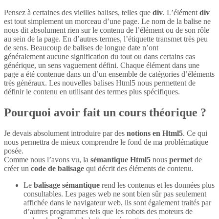
Pensez à certaines des vieilles balises, telles que
div
. L’élément
div
est tout simplement un morceau d’une page. Le nom de la balise ne
nous dit absolument rien sur le contenu de l’élément ou de son rôle
au sein de la page. En d’autres termes, l’étiquette transmet très peu
de sens. Beaucoup de balises de longue date n’ont
généralement aucune signification du tout ou dans certains cas
générique, un sens vaguement défini. Chaque élément dans une
page a été contenue dans un d’un ensemble de catégories d’éléments
très généraux. Les nouvelles balises Html5 nous permettent de
définir le contenu en utilisant des termes plus spécifiques.
Pourquoi avoir fait un cours théorique ?
Je devais absolument introduire par des
notions en Html5
. Ce qui
nous permettra de mieux comprendre le fond de ma problématique
posée.
Comme nous l’avons vu, la
sémantique Html5
nous
permet
de
créer un
code de balisage
qui décrit des éléments de contenu.
Le
balisage sémantique
rend les contenus et les données plus
consultables. Les pages web ne sont bien sûr pas seulement
affichée dans le navigateur web, ils sont également traités par
d’autres programmes tels que les robots des moteurs de