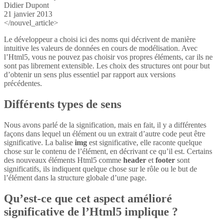
Didier Dupont
21 janvier 2013
</nouvel_article>
Le développeur a choisi ici des noms qui décrivent de manière
intuitive les valeurs de données en cours de modélisation. Avec
l’Html5, vous ne pouvez pas choisir vos propres éléments, car ils ne
sont pas librement extensible. Les choix des structures ont pour but
d’obtenir un sens plus essentiel par rapport aux versions
précédentes.
Différents types de sens
Nous avons parlé de la signification, mais en fait, il y a différentes
façons dans lequel un élément ou un extrait d’autre code peut être
significative. La balise
img
est significative, elle raconte quelque
chose sur le contenu de l’élément, en décrivant ce qu’il est. Certains
des nouveaux éléments Html5 comme
header
et
footer
sont
significatifs, ils indiquent quelque chose sur le rôle ou le but de
l’élément dans la structure globale d’une page.
Qu’est-ce que cet aspect amélioré
significative de l’Html5 implique ?