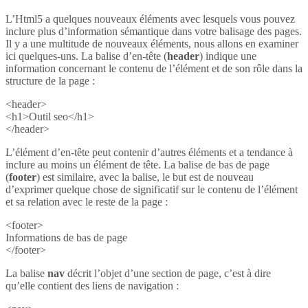
L’Html5 a quelques nouveaux éléments avec lesquels vous pouvez
inclure plus d’information sémantique dans votre balisage des pages.
Il y a une multitude de nouveaux éléments, nous allons en examiner
ici quelques-uns. La balise d’en-tête (
header
) indique une
information concernant le contenu de l’élément et de son rôle dans la
structure de la page :
<header>
<h1>Outil seo</h1>
</header>
L’élément d’en-tête peut contenir d’autres éléments et a tendance à
inclure au moins un élément de tête. La balise de bas de page
(
footer
) est similaire, avec la balise, le but est de nouveau
d’exprimer quelque chose de significatif sur le contenu de l’élément
et sa relation avec le reste de la page :
<footer>
Informations de bas de page
</footer>
La balise
nav
décrit l’objet d’une section de page, c’est à dire
qu’elle contient des liens de navigation :