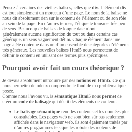
Pensez à certaines des vieilles balises, telles que
div
. L’élément
div
est tout simplement un morceau d’une page. Le nom de la balise ne
nous dit absolument rien sur le contenu de l’élément ou de son rôle
au sein de la page. En d’autres termes, l’étiquette transmet très peu
de sens. Beaucoup de balises de longue date n’ont
généralement aucune signification du tout ou dans certains cas
générique, un sens vaguement défini. Chaque élément dans une
page a été contenue dans un d’un ensemble de catégories d’éléments
très généraux. Les nouvelles balises Html5 nous permettent de
définir le contenu en utilisant des termes plus spécifiques.
Pourquoi avoir fait un cours théorique ?
Je devais absolument introduire par des
notions en Html5
. Ce qui
nous permettra de mieux comprendre le fond de ma problématique
posée.
Comme nous l’avons vu, la
sémantique Html5
nous
permet
de
créer un
code de balisage
qui décrit des éléments de contenu.
Le
balisage sémantique
rend les contenus et les données plus
consultables. Les pages web ne sont bien sûr pas seulement
affichée dans le navigateur web, ils sont également traités par
d’autres programmes tels que les robots des moteurs de