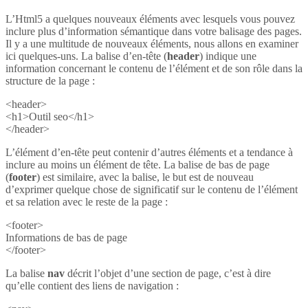
L’Html5 a quelques nouveaux éléments avec lesquels vous pouvez
inclure plus d’information sémantique dans votre balisage des pages.
Il y a une multitude de nouveaux éléments, nous allons en examiner
ici quelques-uns. La balise d’en-tête (
header
) indique une
information concernant le contenu de l’élément et de son rôle dans la
structure de la page :
<header>
<h1>Outil seo</h1>
</header>
L’élément d’en-tête peut contenir d’autres éléments et a tendance à
inclure au moins un élément de tête. La balise de bas de page
(
footer
) est similaire, avec la balise, le but est de nouveau
d’exprimer quelque chose de significatif sur le contenu de l’élément
et sa relation avec le reste de la page :
<footer>
Informations de bas de page
</footer>
La balise
nav
décrit l’objet d’une section de page, c’est à dire
qu’elle contient des liens de navigation :