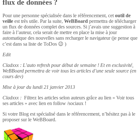
flux de données ?
Pour une personne spécialisée dans le référencement, cet
outil de
veille
est très utile. Par la suite,
WeBBoard
permettra de télécharger
un flux de données complet des sources. Si j’avais une suggestion à
faire à l’auteur, cela serait de mettre en place la mise à jour
automatique des nouvelles sans recharger le navigateur (je pense que
c’est dans sa liste de ToDos 😉 )
Edit
Cladxxx : L’auto refresh pour début de semaine ! Et en exclusivité,
WeBBoard permettra de voir tous les articles d’une seule source (en
cours dev)
Mise à jour du lundi 21 janvier 2013
Cladxxx :
Filtrez les articles selon auteurs grâce au lien « Voir tous
ses articles » avec lien en follow /sociaux !
Si votre Blog est spécialisé dans le référencement, n’hésitez pas à le
proposer sur le WeBBoard.