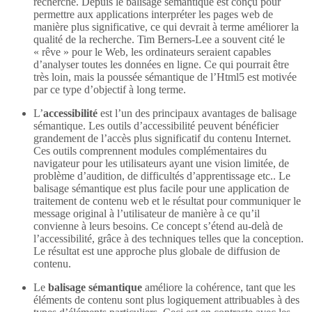
recherche. Depuis le balisage sémantique est conçu pour
permettre aux applications interpréter les pages web de
manière plus significative, ce qui devrait à terme améliorer la
qualité de la recherche. Tim Berners-Lee a souvent cité le
« rêve » pour le Web, les ordinateurs seraient capables
d’analyser toutes les données en ligne. Ce qui pourrait être
très loin, mais la poussée sémantique de l’Html5 est motivée
par ce type d’objectif à long terme.
L’
accessibilité
est l’un des principaux avantages de balisage
sémantique. Les outils d’accessibilité peuvent bénéficier
grandement de l’accès plus significatif du contenu Internet.
Ces outils comprennent modules complémentaires du
navigateur pour les utilisateurs ayant une vision limitée, de
problème d’audition, de difficultés d’apprentissage etc.. Le
balisage sémantique est plus facile pour une application de
traitement de contenu web et le résultat pour communiquer le
message original à l’utilisateur de manière à ce qu’il
convienne à leurs besoins. Ce concept s’étend au-delà de
l’accessibilité, grâce à des techniques telles que la conception.
Le résultat est une approche plus globale de diffusion de
contenu.
Le
balisage sémantique
améliore la cohérence, tant que les
éléments de contenu sont plus logiquement attribuables à des