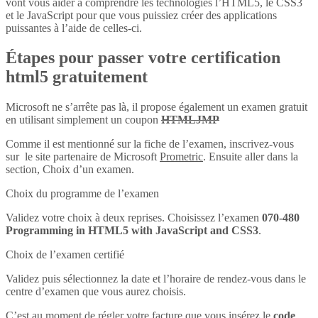
vont vous aider à comprendre les technologies l’HTML5, le CSS3
et le JavaScript pour que vous puissiez créer des applications
puissantes à l’aide de celles-ci.
Étapes pour passer votre certification
html5 gratuitement
Microsoft ne s’arrête pas là, il propose également un examen gratuit
en utilisant simplement un coupon
HTMLJMP
Comme il est mentionné sur la fiche de l’examen, inscrivez-vous
sur le site partenaire de Microsoft
Prometric
. Ensuite aller dans la
section, Choix d’un examen.
Choix du programme de l’examen
Validez votre choix à deux reprises. Choisissez l’examen
070-480
Programming in HTML5 with JavaScript and CSS3
.
Choix de l’examen certifié
Validez puis sélectionnez la date et l’horaire de rendez-vous dans le
centre d’examen que vous aurez choisis.
C’est au moment de régler votre facture que vous insérez le
code