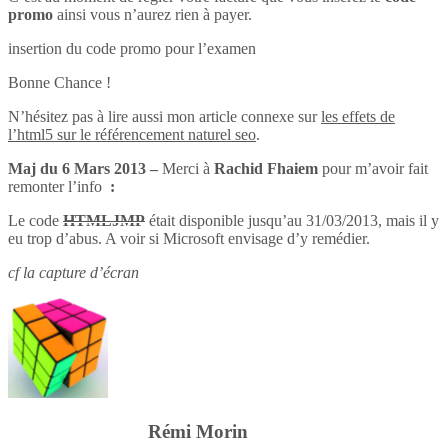
promo
ainsi vous n’aurez rien à payer.
insertion du code promo pour l’examen
Bonne Chance !
N’hésitez pas à lire aussi mon article connexe sur
les effets de
l’html5 sur le référencement naturel seo
.
Maj du 6 Mars 2013 –
Merci à
Rachid Fhaiem
pour m’avoir fait
remonter l’info
:
Le code
HTMLJMP
était disponible jusqu’au 31/03/2013, mais il y
eu trop d’abus. A voir si Microsoft envisage d’y remédier.
cf la capture d’écran
Rémi Morin