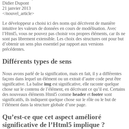
Didier Dupont
21 janvier 2013
</nouvel_article>
Le développeur a choisi ici des noms qui décrivent de manière
intuitive les valeurs de données en cours de modélisation. Avec
l’Html5, vous ne pouvez pas choisir vos propres éléments, car ils ne
sont pas librement extensible. Les choix des structures ont pour but
d’obtenir un sens plus essentiel par rapport aux versions
précédentes.
Différents types de sens
Nous avons parlé de la signification, mais en fait, il y a différentes
façons dans lequel un élément ou un extrait d’autre code peut être
significative. La balise
img
est significative, elle raconte quelque
chose sur le contenu de l’élément, en décrivant ce qu’il est. Certains
des nouveaux éléments Html5 comme
header
et
footer
sont
significatifs, ils indiquent quelque chose sur le rôle ou le but de
l’élément dans la structure globale d’une page.
Qu’est-ce que cet aspect amélioré
significative de l’Html5 implique ?