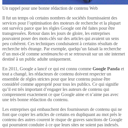
Un rappel pour une bonne rédaction de contenu Web
Il fut un temps où certains nombres de sociétés fournissaient des
services pour l’optimisation des moteurs de recherche et la plupart
ont survécu parce que les règles Google ont été faites pour être
transgressées. Retour dans les jours de gloire, les entreprises
pouvaient poser des mots-clés sur des articles qui avaient un sens
peu cohérent. Ces techniques conduisaient à certains résultats de
recherche très étrange. Par exemple, quelqu’un faisait la recherche
d’un mot-clé comme
sentimancho
et se retrouvait sur un site internet
destiné à un public adulte uniquement.
En 2011, Google a lancé ce qui est connu comme
Google Panda
et
tout a changé, les rédacteurs de contenu doivent respecter un
ensemble de règles strictes pour que leur contenu puisse être
considéré comme approprié pour tous les publics. Ce qui signifie
qu’il est très important d’engager les auteurs de contenu qui
comprennent exactement ce que Google aime et n’aime pas avec
une très bonne rédaction du contenu.
Les entreprises qui embauchent des fournisseurs de contenu qui ne
font que copier les articles de certains en dupliquant au mot près le
contenu des autres courent le risque de graves sanctions de Google
qui pourraient conduire à ce que leurs sites ne soient pas indexés.