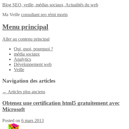
Blog SEO, veille, médias sociaux, Actualités du web
Ma Veille
consultant seo rémi morin
Menu principal
Aller au contenu principal
Qui, quoi, pourquoi ?
média sociaux
Analytics
Développement web
Veille
Navigation des articles
←
Articles plus anciens
Obtenez une certification html5 gratuitement avec
Microsoft
Posted on
6 mars 2013