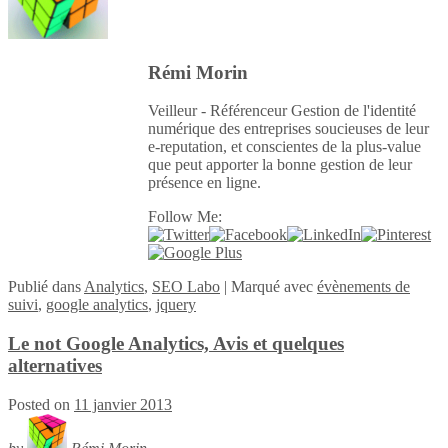
Rémi Morin
Veilleur - Référenceur Gestion de l'identité
numérique des entreprises soucieuses de leur
e-reputation, et conscientes de la plus-value
que peut apporter la bonne gestion de leur
présence en ligne.
Follow Me:
Publié
dans
Analytics
,
SEO Labo
|
Marqué avec
évènements de
suivi
,
google analytics
,
jquery
Le not Google Analytics, Avis et quelques
alternatives
Posted on
11 janvier 2013