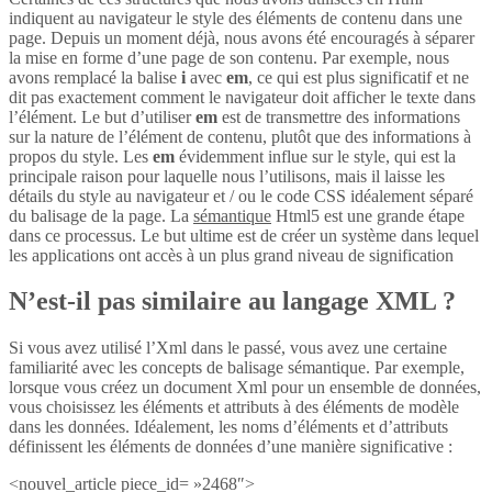
indiquent au navigateur le style des éléments de contenu dans une
page. Depuis un moment déjà, nous avons été encouragés à séparer
la mise en forme d’une page de son contenu. Par exemple, nous
avons remplacé la balise
i
avec
em
, ce qui est plus significatif et ne
dit pas exactement comment le navigateur doit afficher le texte dans
l’élément. Le but d’utiliser
em
est de transmettre des informations
sur la nature de l’élément de contenu, plutôt que des informations à
propos du style. Les
em
évidemment influe sur le style, qui est la
principale raison pour laquelle nous l’utilisons, mais il laisse les
détails du style au navigateur et / ou le code CSS idéalement séparé
du balisage de la page. La
sémantique
Html5 est une grande étape
dans ce processus. Le but ultime est de créer un système dans lequel
les applications ont accès à un plus grand niveau de signification
N’est-il pas similaire au langage XML ?
Si vous avez utilisé l’Xml dans le passé, vous avez une certaine
familiarité avec les concepts de balisage sémantique. Par exemple,
lorsque vous créez un document Xml pour un ensemble de données,
vous choisissez les éléments et attributs à des éléments de modèle
dans les données. Idéalement, les noms d’éléments et d’attributs
définissent les éléments de données d’une manière significative :
<nouvel_article piece_id= »2468″>