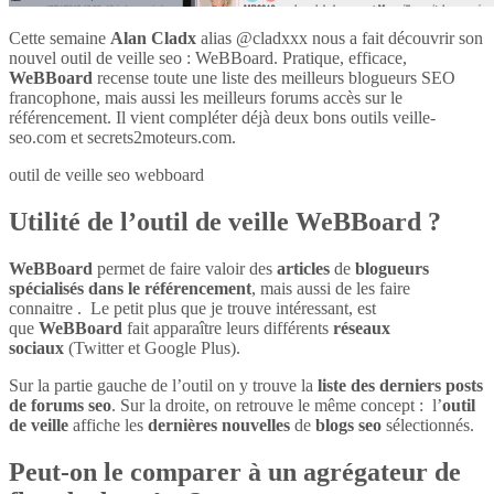
Cette semaine
Alan Cladx
alias @cladxxx nous a fait découvrir son
nouvel outil de veille seo : WeBBoard. Pratique, efficace,
WeBBoard
recense toute une liste des meilleurs blogueurs SEO
francophone, mais aussi les meilleurs forums accès sur le
référencement. Il vient compléter déjà deux bons outils veille-
seo.com et secrets2moteurs.com.
outil de veille seo webboard
Utilité de l’outil de veille WeBBoard ?
WeBBoard
permet de faire valoir des
articles
de
blogueurs
spécialisés dans le référencement
, mais aussi de les faire
connaitre . Le petit plus que je trouve intéressant, est
que
WeBBoard
fait apparaître leurs différents
réseaux
sociaux
(Twitter et Google Plus).
Sur la partie gauche de l’outil on y trouve la
liste des derniers posts
de forums seo
. Sur la droite, on retrouve le même concept : l’
outil
de veille
affiche les
dernières nouvelles
de
blogs seo
sélectionnés.
Peut-on le comparer à un agrégateur de