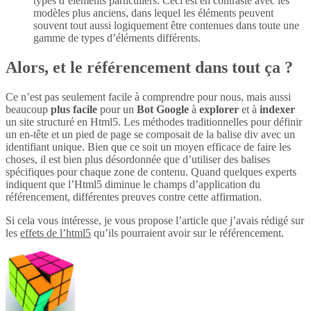
types d’éléments particuliers. Ceci est en contraste avec les
modèles plus anciens, dans lequel les éléments peuvent
souvent tout aussi logiquement être contenues dans toute une
gamme de types d’éléments différents.
Alors, et le référencement dans tout ça ?
Ce n’est pas seulement facile à comprendre pour nous, mais aussi
beaucoup
plus
facile
pour un
Bot Google
à
explorer
et à
indexer
un site structuré en Html5. Les méthodes traditionnelles pour définir
un en-tête et un pied de page se composait de la balise div avec un
identifiant unique. Bien que ce soit un moyen efficace de faire les
choses, il est bien plus désordonnée que d’utiliser des balises
spécifiques pour chaque zone de contenu. Quand quelques experts
indiquent que l’Html5 diminue le champs d’application du
référencement, différentes preuves contre cette affirmation.
Si cela vous intéresse, je vous propose l’article que j’avais rédigé sur
les
effets de l’html5
qu’ils pourraient avoir sur le référencement.