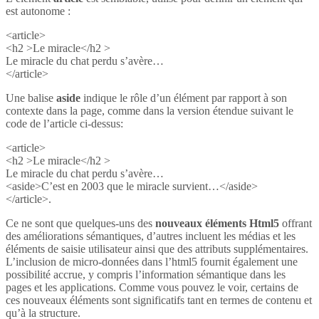
est autonome :
<article>
<h2 >Le miracle</h2 >
Le miracle du chat perdu s’avère…
</article>
Une balise
aside
indique le rôle d’un élément par rapport à son
contexte dans la page, comme dans la version étendue suivant le
code de l’article ci-dessus:
<article>
<h2 >Le miracle</h2 >
Le miracle du chat perdu s’avère…
<aside>C’est en 2003 que le miracle survient…</aside>
</article>.
Ce ne sont que quelques-uns des
nouveaux éléments Html5
offrant
des améliorations sémantiques, d’autres incluent les médias et les
éléments de saisie utilisateur ainsi que des attributs supplémentaires.
L’inclusion de micro-données dans l’html5 fournit également une
possibilité accrue, y compris l’information sémantique dans les
pages et les applications. Comme vous pouvez le voir, certains de
ces nouveaux éléments sont significatifs tant en termes de contenu et
qu’à la structure.