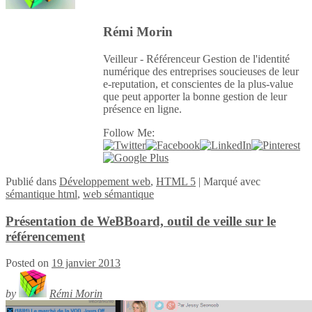
Rémi Morin
Veilleur - Référenceur Gestion de l'identité
numérique des entreprises soucieuses de leur
e-reputation, et conscientes de la plus-value
que peut apporter la bonne gestion de leur
présence en ligne.
Follow Me:
Publié
dans
Développement web
,
HTML 5
|
Marqué avec
sémantique html
,
web sémantique
Présentation de WeBBoard, outil de veille sur le
référencement
Posted on
19 janvier 2013
by
Rémi Morin