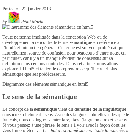
Posted on
22 janvier 2013
by
Rémi Morin
Toute personne impliquée dans la conception Web ou de
développement a rencontré le terme
sémantique
en référence à
l’html5 et Internet en général. Ce terme est souvent problématique
naturellement source de confusion pour beaucoup d’entre nous, en
particulier, car il y a un manque évident de consensus sur sa
définition dans certains contextes. Dans cet article, nous allons
explorer l’Html5 et tenter de comprendre ce qu’il le rend plus
sémantique que ses prédécesseurs.
Diagramme des éléments sémantique en
html5
Le sens de la sémantique
Le concept de la
sémantique
vient du
domaine de la linguistique
consacrée à l’étude du sens. Avec des langues naturelles telles que le
français, nous distinguons entre la syntaxe (la grammaire) et le sens.
Si vous pensez à une phrase, le sens a à voir avec la façon dont les
gens l’interprètent :
« Le chat a ronronné sur moi toute la journée. »