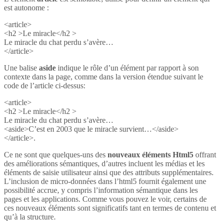
est autonome :
<article>
<h2 >Le miracle</h2 >
Le miracle du chat perdu s’avère…
</article>
Une balise
aside
indique le rôle d’un élément par rapport à son
contexte dans la page, comme dans la version étendue suivant le
code de l’article ci-dessus:
<article>
<h2 >Le miracle</h2 >
Le miracle du chat perdu s’avère…
<aside>C’est en 2003 que le miracle survient…</aside>
</article>.
Ce ne sont que quelques-uns des
nouveaux éléments Html5
offrant
des améliorations sémantiques, d’autres incluent les médias et les
éléments de saisie utilisateur ainsi que des attributs supplémentaires.
L’inclusion de micro-données dans l’html5 fournit également une
possibilité accrue, y compris l’information sémantique dans les
pages et les applications. Comme vous pouvez le voir, certains de
ces nouveaux éléments sont significatifs tant en termes de contenu et
qu’à la structure.