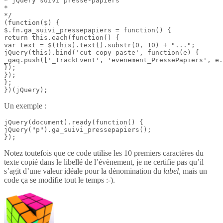
* jQuery suivi presse-papiers

*

*/

(function($) {

$.fn.ga_suivi_pressepapiers = function() {

return this.each(function() {

var text = $(this).text().substr(0, 10) + "...";

jQuery(this).bind('cut copy paste', function(e) {

_gaq.push(['_trackEvent', 'evenement_PressePapiers', e.
});

});

};

})(jQuery);
Un exemple :
jQuery(document).ready(function() {

jQuery("p").ga_suivi_pressepapiers();

});
Notez toutefois que ce code utilise les 10 premiers caractères du
texte copié dans le libellé de l’évènement, je ne certifie pas qu’il
s’agit d’une valeur idéale pour la dénomination du
label
, mais un
code ça se modifie tout le temps :-).