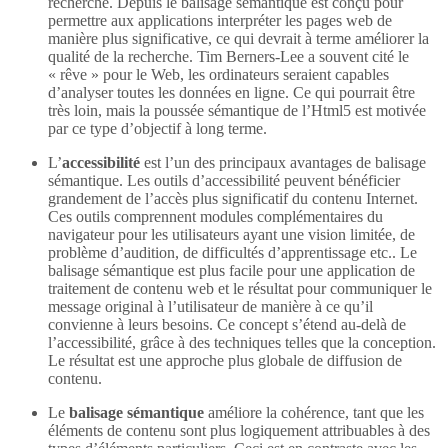
recherche. Depuis le balisage sémantique est conçu pour
permettre aux applications interpréter les pages web de
manière plus significative, ce qui devrait à terme améliorer la
qualité de la recherche. Tim Berners-Lee a souvent cité le
« rêve » pour le Web, les ordinateurs seraient capables
d’analyser toutes les données en ligne. Ce qui pourrait être
très loin, mais la poussée sémantique de l’Html5 est motivée
par ce type d’objectif à long terme.
L’
accessibilité
est l’un des principaux avantages de balisage
sémantique. Les outils d’accessibilité peuvent bénéficier
grandement de l’accès plus significatif du contenu Internet.
Ces outils comprennent modules complémentaires du
navigateur pour les utilisateurs ayant une vision limitée, de
problème d’audition, de difficultés d’apprentissage etc.. Le
balisage sémantique est plus facile pour une application de
traitement de contenu web et le résultat pour communiquer le
message original à l’utilisateur de manière à ce qu’il
convienne à leurs besoins. Ce concept s’étend au-delà de
l’accessibilité, grâce à des techniques telles que la conception.
Le résultat est une approche plus globale de diffusion de
contenu.
Le
balisage sémantique
améliore la cohérence, tant que les
éléments de contenu sont plus logiquement attribuables à des