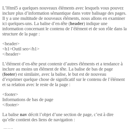
L’Html5 a quelques nouveaux éléments avec lesquels vous pouvez
inclure plus d’information sémantique dans votre balisage des pages.
Il y a une multitude de nouveaux éléments, nous allons en examiner
ici quelques-uns. La balise d’en-tête (
header
) indique une
information concernant le contenu de l’élément et de son rôle dans la
structure de la page :
<header>
<h1>Outil seo</h1>
</header>
L’élément d’en-tête peut contenir d’autres éléments et a tendance à
inclure au moins un élément de tête. La balise de bas de page
(
footer
) est similaire, avec la balise, le but est de nouveau
d’exprimer quelque chose de significatif sur le contenu de l’élément
et sa relation avec le reste de la page :
<footer>
Informations de bas de page
</footer>
La balise
nav
décrit l’objet d’une section de page, c’est à dire
qu’elle contient des liens de navigation :