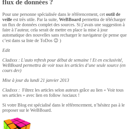
flux de données ?
Pour une personne spécialisée dans le référencement, cet
outil de
veille
est très utile. Par la suite,
WeBBoard
permettra de télécharger
un flux de données complet des sources. Si j’avais une suggestion à
faire à l’auteur, cela serait de mettre en place la mise à jour
automatique des nouvelles sans recharger le navigateur (je pense que
c’est dans sa liste de ToDos 😉 )
Edit
Cladxxx : L’auto refresh pour début de semaine ! Et en exclusivité,
WeBBoard permettra de voir tous les articles d’une seule source (en
cours dev)
Mise à jour du lundi 21 janvier 2013
Cladxxx :
Filtrez les articles selon auteurs grâce au lien « Voir tous
ses articles » avec lien en follow /sociaux !
Si votre Blog est spécialisé dans le référencement, n’hésitez pas à le
proposer sur le WeBBoard.