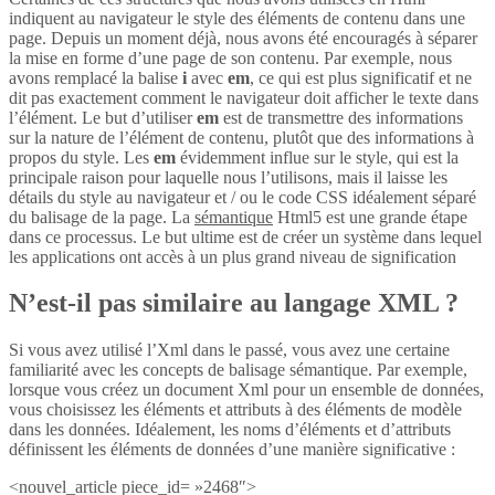
indiquent au navigateur le style des éléments de contenu dans une
page. Depuis un moment déjà, nous avons été encouragés à séparer
la mise en forme d’une page de son contenu. Par exemple, nous
avons remplacé la balise
i
avec
em
, ce qui est plus significatif et ne
dit pas exactement comment le navigateur doit afficher le texte dans
l’élément. Le but d’utiliser
em
est de transmettre des informations
sur la nature de l’élément de contenu, plutôt que des informations à
propos du style. Les
em
évidemment influe sur le style, qui est la
principale raison pour laquelle nous l’utilisons, mais il laisse les
détails du style au navigateur et / ou le code CSS idéalement séparé
du balisage de la page. La
sémantique
Html5 est une grande étape
dans ce processus. Le but ultime est de créer un système dans lequel
les applications ont accès à un plus grand niveau de signification
N’est-il pas similaire au langage XML ?
Si vous avez utilisé l’Xml dans le passé, vous avez une certaine
familiarité avec les concepts de balisage sémantique. Par exemple,
lorsque vous créez un document Xml pour un ensemble de données,
vous choisissez les éléments et attributs à des éléments de modèle
dans les données. Idéalement, les noms d’éléments et d’attributs
définissent les éléments de données d’une manière significative :
<nouvel_article piece_id= »2468″>