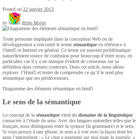
Posted on
22 janvier 2013
by
Rémi Morin
Toute personne impliquée dans la conception Web ou de
développement a rencontré le terme
sémantique
en référence à
l’html5 et Internet en général. Ce terme est souvent problématique
naturellement source de confusion pour beaucoup d’entre nous, en
particulier, car il y a un manque évident de consensus sur sa
définition dans certains contextes. Dans cet article, nous allons
explorer l’Html5 et tenter de comprendre ce qu’il le rend plus
sémantique que ses prédécesseurs.
Diagramme des éléments sémantique en
html5
Le sens de la sémantique
Le concept de la
sémantique
vient du
domaine de la linguistique
consacrée à l’étude du sens. Avec des langues naturelles telles que le
français, nous distinguons entre la syntaxe (la grammaire) et le sens.
Si vous pensez à une phrase, le sens a à voir avec la façon dont les
gens l’interprètent :
« Le chat a ronronné sur moi toute la journée. »