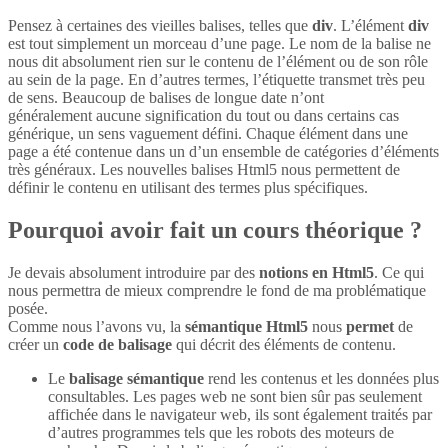
Pensez à certaines des vieilles balises, telles que
div
. L’élément
div
est tout simplement un morceau d’une page. Le nom de la balise ne
nous dit absolument rien sur le contenu de l’élément ou de son rôle
au sein de la page. En d’autres termes, l’étiquette transmet très peu
de sens. Beaucoup de balises de longue date n’ont
généralement aucune signification du tout ou dans certains cas
générique, un sens vaguement défini. Chaque élément dans une
page a été contenue dans un d’un ensemble de catégories d’éléments
très généraux. Les nouvelles balises Html5 nous permettent de
définir le contenu en utilisant des termes plus spécifiques.
Pourquoi avoir fait un cours théorique ?
Je devais absolument introduire par des
notions en Html5
. Ce qui
nous permettra de mieux comprendre le fond de ma problématique
posée.
Comme nous l’avons vu, la
sémantique Html5
nous
permet
de
créer un
code de balisage
qui décrit des éléments de contenu.
Le
balisage sémantique
rend les contenus et les données plus
consultables. Les pages web ne sont bien sûr pas seulement
affichée dans le navigateur web, ils sont également traités par
d’autres programmes tels que les robots des moteurs de