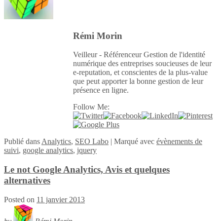
Rémi Morin
Veilleur - Référenceur Gestion de l'identité
numérique des entreprises soucieuses de leur
e-reputation, et conscientes de la plus-value
que peut apporter la bonne gestion de leur
présence en ligne.
Follow Me:
Publié
dans
Analytics
,
SEO Labo
|
Marqué avec
évènements de
suivi
,
google analytics
,
jquery
Le not Google Analytics, Avis et quelques
alternatives
Posted on
11 janvier 2013