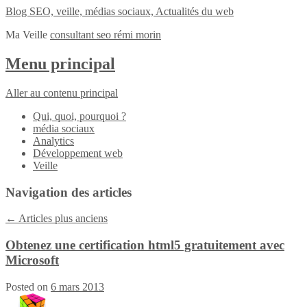
Blog SEO, veille, médias sociaux, Actualités du web
Ma Veille
consultant seo rémi morin
Menu principal
Aller au contenu principal
Qui, quoi, pourquoi ?
média sociaux
Analytics
Développement web
Veille
Navigation des articles
←
Articles plus anciens
Obtenez une certification html5 gratuitement avec
Microsoft
Posted on
6 mars 2013