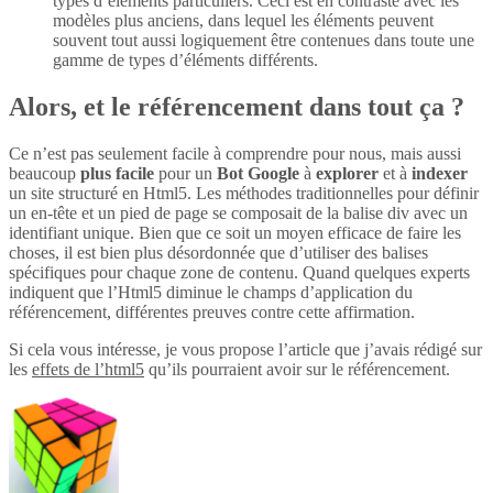
types d’éléments particuliers. Ceci est en contraste avec les
modèles plus anciens, dans lequel les éléments peuvent
souvent tout aussi logiquement être contenues dans toute une
gamme de types d’éléments différents.
Alors, et le référencement dans tout ça ?
Ce n’est pas seulement facile à comprendre pour nous, mais aussi
beaucoup
plus
facile
pour un
Bot Google
à
explorer
et à
indexer
un site structuré en Html5. Les méthodes traditionnelles pour définir
un en-tête et un pied de page se composait de la balise div avec un
identifiant unique. Bien que ce soit un moyen efficace de faire les
choses, il est bien plus désordonnée que d’utiliser des balises
spécifiques pour chaque zone de contenu. Quand quelques experts
indiquent que l’Html5 diminue le champs d’application du
référencement, différentes preuves contre cette affirmation.
Si cela vous intéresse, je vous propose l’article que j’avais rédigé sur
les
effets de l’html5
qu’ils pourraient avoir sur le référencement.