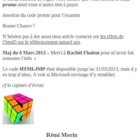
promo
ainsi vous n’aurez rien à payer.
insertion du code promo pour l’examen
Bonne Chance !
N’hésitez pas à lire aussi mon article connexe sur
les effets de
l’html5 sur le référencement naturel seo
.
Maj du 6 Mars 2013 –
Merci à
Rachid Fhaiem
pour m’avoir fait
remonter l’info
:
Le code
HTMLJMP
était disponible jusqu’au 31/03/2013, mais il y
eu trop d’abus. A voir si Microsoft envisage d’y remédier.
cf la capture d’écran
Rémi Morin