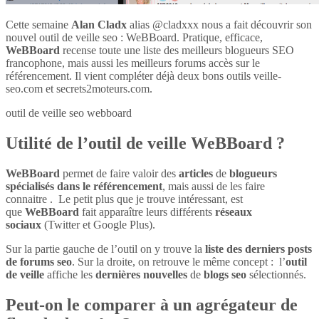
Cette semaine
Alan Cladx
alias @cladxxx nous a fait découvrir son
nouvel outil de veille seo : WeBBoard. Pratique, efficace,
WeBBoard
recense toute une liste des meilleurs blogueurs SEO
francophone, mais aussi les meilleurs forums accès sur le
référencement. Il vient compléter déjà deux bons outils veille-
seo.com et secrets2moteurs.com.
outil de veille seo webboard
Utilité de l’outil de veille WeBBoard ?
WeBBoard
permet de faire valoir des
articles
de
blogueurs
spécialisés dans le référencement
, mais aussi de les faire
connaitre . Le petit plus que je trouve intéressant, est
que
WeBBoard
fait apparaître leurs différents
réseaux
sociaux
(Twitter et Google Plus).
Sur la partie gauche de l’outil on y trouve la
liste des derniers posts
de forums seo
. Sur la droite, on retrouve le même concept : l’
outil
de veille
affiche les
dernières nouvelles
de
blogs seo
sélectionnés.
Peut-on le comparer à un agrégateur de