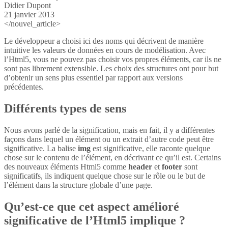
Didier Dupont
21 janvier 2013
</nouvel_article>
Le développeur a choisi ici des noms qui décrivent de manière
intuitive les valeurs de données en cours de modélisation. Avec
l’Html5, vous ne pouvez pas choisir vos propres éléments, car ils ne
sont pas librement extensible. Les choix des structures ont pour but
d’obtenir un sens plus essentiel par rapport aux versions
précédentes.
Différents types de sens
Nous avons parlé de la signification, mais en fait, il y a différentes
façons dans lequel un élément ou un extrait d’autre code peut être
significative. La balise
img
est significative, elle raconte quelque
chose sur le contenu de l’élément, en décrivant ce qu’il est. Certains
des nouveaux éléments Html5 comme
header
et
footer
sont
significatifs, ils indiquent quelque chose sur le rôle ou le but de
l’élément dans la structure globale d’une page.
Qu’est-ce que cet aspect amélioré
significative de l’Html5 implique ?