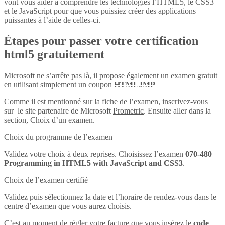
vont vous aider à comprendre les technologies l’HTML5, le CSS3
et le JavaScript pour que vous puissiez créer des applications
puissantes à l’aide de celles-ci.
Étapes pour passer votre certification
html5 gratuitement
Microsoft ne s’arrête pas là, il propose également un examen gratuit
en utilisant simplement un coupon
HTMLJMP
Comme il est mentionné sur la fiche de l’examen, inscrivez-vous
sur le site partenaire de Microsoft
Prometric
. Ensuite aller dans la
section, Choix d’un examen.
Choix du programme de l’examen
Validez votre choix à deux reprises. Choisissez l’examen
070-480
Programming in HTML5 with JavaScript and CSS3
.
Choix de l’examen certifié
Validez puis sélectionnez la date et l’horaire de rendez-vous dans le
centre d’examen que vous aurez choisis.
C’est au moment de régler votre facture que vous insérez le
code