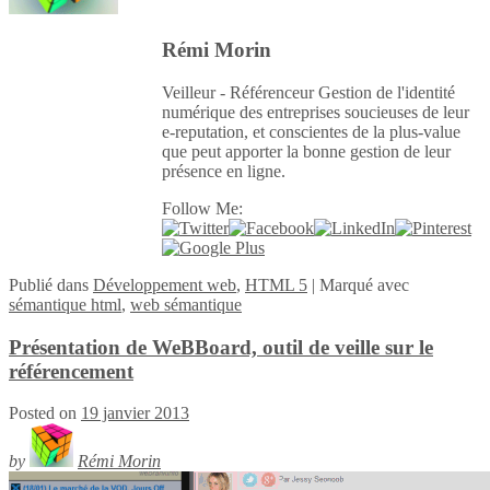
Rémi Morin
Veilleur - Référenceur Gestion de l'identité
numérique des entreprises soucieuses de leur
e-reputation, et conscientes de la plus-value
que peut apporter la bonne gestion de leur
présence en ligne.
Follow Me:
Publié
dans
Développement web
,
HTML 5
|
Marqué avec
sémantique html
,
web sémantique
Présentation de WeBBoard, outil de veille sur le
référencement
Posted on
19 janvier 2013
by
Rémi Morin