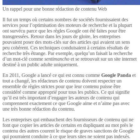
Un rappel pour une bonne rédaction de contenu Web
Il fut un temps où certains nombres de sociétés fournissaient des
services pour l’optimisation des moteurs de recherche et la plupart
ont survécu parce que les règles Google ont été faites pour être
transgressées. Retour dans les jours de gloire, les entreprises
pouvaient poser des mots-clés sur des articles qui avaient un sens
peu cohérent. Ces techniques conduisaient à certains résultats de
recherche très étrange. Par exemple, quelqu’un faisait la recherche
d’un mot-clé comme
sentimancho
et se retrouvait sur un site internet
destiné à un public adulte uniquement.
En 2011, Google a lancé ce qui est connu comme
Google Panda
et
tout a changé, les rédacteurs de contenu doivent respecter un
ensemble de règles strictes pour que leur contenu puisse être
considéré comme approprié pour tous les publics. Ce qui signifie
qu’il est très important d’engager les auteurs de contenu qui
comprennent exactement ce que Google aime et n’aime pas avec
une très bonne rédaction du contenu.
Les entreprises qui embauchent des fournisseurs de contenu qui ne
font que copier les articles de certains en dupliquant au mot près le
contenu des autres courent le risque de graves sanctions de Google
qui pourraient conduire à ce que leurs sites ne soient pas indexés.