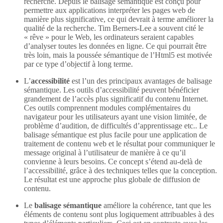
recherche. Depuis le balisage sémantique est conçu pour
permettre aux applications interpréter les pages web de
manière plus significative, ce qui devrait à terme améliorer la
qualité de la recherche. Tim Berners-Lee a souvent cité le
« rêve » pour le Web, les ordinateurs seraient capables
d’analyser toutes les données en ligne. Ce qui pourrait être
très loin, mais la poussée sémantique de l’Html5 est motivée
par ce type d’objectif à long terme.
L’
accessibilité
est l’un des principaux avantages de balisage
sémantique. Les outils d’accessibilité peuvent bénéficier
grandement de l’accès plus significatif du contenu Internet.
Ces outils comprennent modules complémentaires du
navigateur pour les utilisateurs ayant une vision limitée, de
problème d’audition, de difficultés d’apprentissage etc.. Le
balisage sémantique est plus facile pour une application de
traitement de contenu web et le résultat pour communiquer le
message original à l’utilisateur de manière à ce qu’il
convienne à leurs besoins. Ce concept s’étend au-delà de
l’accessibilité, grâce à des techniques telles que la conception.
Le résultat est une approche plus globale de diffusion de
contenu.
Le
balisage sémantique
améliore la cohérence, tant que les
éléments de contenu sont plus logiquement attribuables à des