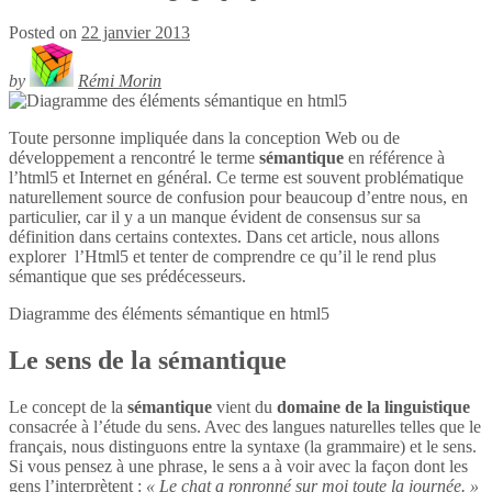
Posted on
22 janvier 2013
by
Rémi Morin
Toute personne impliquée dans la conception Web ou de
développement a rencontré le terme
sémantique
en référence à
l’html5 et Internet en général. Ce terme est souvent problématique
naturellement source de confusion pour beaucoup d’entre nous, en
particulier, car il y a un manque évident de consensus sur sa
définition dans certains contextes. Dans cet article, nous allons
explorer l’Html5 et tenter de comprendre ce qu’il le rend plus
sémantique que ses prédécesseurs.
Diagramme des éléments sémantique en
html5
Le sens de la sémantique
Le concept de la
sémantique
vient du
domaine de la linguistique
consacrée à l’étude du sens. Avec des langues naturelles telles que le
français, nous distinguons entre la syntaxe (la grammaire) et le sens.
Si vous pensez à une phrase, le sens a à voir avec la façon dont les
gens l’interprètent :
« Le chat a ronronné sur moi toute la journée. »