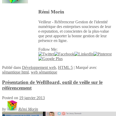
Rémi Morin
Veilleur - Référenceur Gestion de l'identité
numérique des entreprises soucieuses de leur
e-reputation, et conscientes de la plus-value
que peut apporter la bonne gestion de leur
présence en ligne.
Follow Me:
Publié
dans
Développement web
,
HTML 5
|
Marqué avec
sémantique html
,
web sémantique
Présentation de WeBBoard, outil de veille sur le
référencement
Posted on
19 janvier 2013
by
Rémi Morin