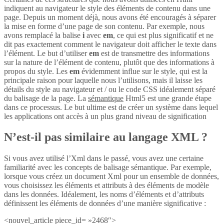
indiquent au navigateur le style des éléments de contenu dans une
page. Depuis un moment déjà, nous avons été encouragés à séparer
la mise en forme d’une page de son contenu. Par exemple, nous
avons remplacé la balise
i
avec
em
, ce qui est plus significatif et ne
dit pas exactement comment le navigateur doit afficher le texte dans
l’élément. Le but d’utiliser
em
est de transmettre des informations
sur la nature de l’élément de contenu, plutôt que des informations à
propos du style. Les
em
évidemment influe sur le style, qui est la
principale raison pour laquelle nous l’utilisons, mais il laisse les
détails du style au navigateur et / ou le code CSS idéalement séparé
du balisage de la page. La
sémantique
Html5 est une grande étape
dans ce processus. Le but ultime est de créer un système dans lequel
les applications ont accès à un plus grand niveau de signification
N’est-il pas similaire au langage XML ?
Si vous avez utilisé l’Xml dans le passé, vous avez une certaine
familiarité avec les concepts de balisage sémantique. Par exemple,
lorsque vous créez un document Xml pour un ensemble de données,
vous choisissez les éléments et attributs à des éléments de modèle
dans les données. Idéalement, les noms d’éléments et d’attributs
définissent les éléments de données d’une manière significative :
<nouvel_article piece_id= »2468″>