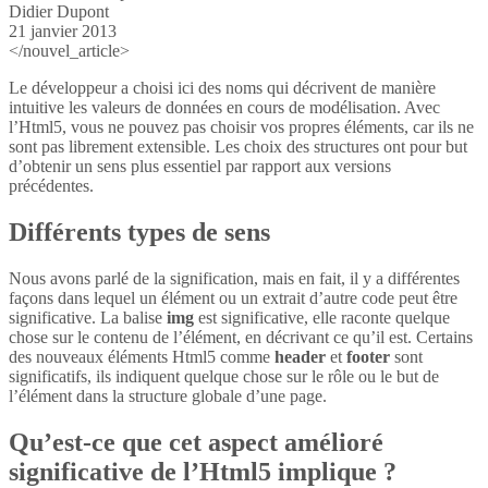
Didier Dupont
21 janvier 2013
</nouvel_article>
Le développeur a choisi ici des noms qui décrivent de manière
intuitive les valeurs de données en cours de modélisation. Avec
l’Html5, vous ne pouvez pas choisir vos propres éléments, car ils ne
sont pas librement extensible. Les choix des structures ont pour but
d’obtenir un sens plus essentiel par rapport aux versions
précédentes.
Différents types de sens
Nous avons parlé de la signification, mais en fait, il y a différentes
façons dans lequel un élément ou un extrait d’autre code peut être
significative. La balise
img
est significative, elle raconte quelque
chose sur le contenu de l’élément, en décrivant ce qu’il est. Certains
des nouveaux éléments Html5 comme
header
et
footer
sont
significatifs, ils indiquent quelque chose sur le rôle ou le but de
l’élément dans la structure globale d’une page.
Qu’est-ce que cet aspect amélioré
significative de l’Html5 implique ?