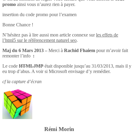
promo
ainsi vous n’aurez rien à payer.
insertion du code promo pour l’examen
Bonne Chance !
N’hésitez pas à lire aussi mon article connexe sur
les effets de
l’html5 sur le référencement naturel seo
.
Maj du 6 Mars 2013 –
Merci à
Rachid Fhaiem
pour m’avoir fait
remonter l’info
:
Le code
HTMLJMP
était disponible jusqu’au 31/03/2013, mais il y
eu trop d’abus. A voir si Microsoft envisage d’y remédier.
cf la capture d’écran
Rémi Morin