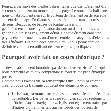
Pensez à certaines des vieilles balises, telles que
div
. L’élément
div
est tout simplement un morceau d’une page. Le nom de la balise ne
nous dit absolument rien sur le contenu de l’élément ou de son rôle
au sein de la page. En d’autres termes, l’étiquette transmet très peu
de sens. Beaucoup de balises de longue date n’ont
généralement aucune signification du tout ou dans certains cas
générique, un sens vaguement défini. Chaque élément dans une
page a été contenue dans un d’un ensemble de catégories d’éléments
très généraux. Les nouvelles balises Html5 nous permettent de
définir le contenu en utilisant des termes plus spécifiques.
Pourquoi avoir fait un cours théorique ?
Je devais absolument introduire par des
notions en Html5
. Ce qui
nous permettra de mieux comprendre le fond de ma problématique
posée.
Comme nous l’avons vu, la
sémantique Html5
nous
permet
de
créer un
code de balisage
qui décrit des éléments de contenu.
Le
balisage sémantique
rend les contenus et les données plus
consultables. Les pages web ne sont bien sûr pas seulement
affichée dans le navigateur web, ils sont également traités par
d’autres programmes tels que les robots des moteurs de