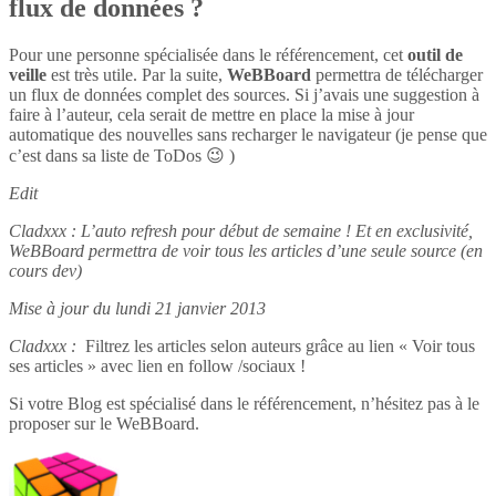
flux de données ?
Pour une personne spécialisée dans le référencement, cet
outil de
veille
est très utile. Par la suite,
WeBBoard
permettra de télécharger
un flux de données complet des sources. Si j’avais une suggestion à
faire à l’auteur, cela serait de mettre en place la mise à jour
automatique des nouvelles sans recharger le navigateur (je pense que
c’est dans sa liste de ToDos 😉 )
Edit
Cladxxx : L’auto refresh pour début de semaine ! Et en exclusivité,
WeBBoard permettra de voir tous les articles d’une seule source (en
cours dev)
Mise à jour du lundi 21 janvier 2013
Cladxxx :
Filtrez les articles selon auteurs grâce au lien « Voir tous
ses articles » avec lien en follow /sociaux !
Si votre Blog est spécialisé dans le référencement, n’hésitez pas à le
proposer sur le WeBBoard.