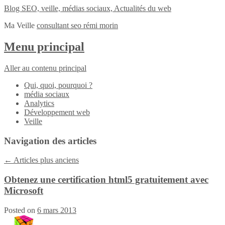
Blog SEO, veille, médias sociaux, Actualités du web
Ma Veille
consultant seo rémi morin
Menu principal
Aller au contenu principal
Qui, quoi, pourquoi ?
média sociaux
Analytics
Développement web
Veille
Navigation des articles
←
Articles plus anciens
Obtenez une certification html5 gratuitement avec
Microsoft
Posted on
6 mars 2013