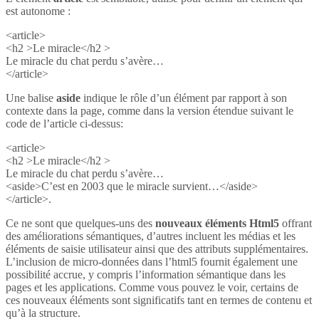
est autonome :
<article>
<h2 >Le miracle</h2 >
Le miracle du chat perdu s’avère…
</article>
Une balise
aside
indique le rôle d’un élément par rapport à son
contexte dans la page, comme dans la version étendue suivant le
code de l’article ci-dessus:
<article>
<h2 >Le miracle</h2 >
Le miracle du chat perdu s’avère…
<aside>C’est en 2003 que le miracle survient…</aside>
</article>.
Ce ne sont que quelques-uns des
nouveaux éléments Html5
offrant
des améliorations sémantiques, d’autres incluent les médias et les
éléments de saisie utilisateur ainsi que des attributs supplémentaires.
L’inclusion de micro-données dans l’html5 fournit également une
possibilité accrue, y compris l’information sémantique dans les
pages et les applications. Comme vous pouvez le voir, certains de
ces nouveaux éléments sont significatifs tant en termes de contenu et
qu’à la structure.