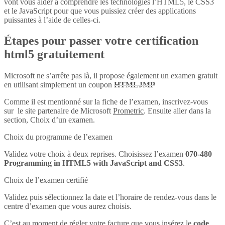
vont vous aider à comprendre les technologies l’HTML5, le CSS3
et le JavaScript pour que vous puissiez créer des applications
puissantes à l’aide de celles-ci.
Étapes pour passer votre certification
html5 gratuitement
Microsoft ne s’arrête pas là, il propose également un examen gratuit
en utilisant simplement un coupon
HTMLJMP
Comme il est mentionné sur la fiche de l’examen, inscrivez-vous
sur le site partenaire de Microsoft
Prometric
. Ensuite aller dans la
section, Choix d’un examen.
Choix du programme de l’examen
Validez votre choix à deux reprises. Choisissez l’examen
070-480
Programming in HTML5 with JavaScript and CSS3
.
Choix de l’examen certifié
Validez puis sélectionnez la date et l’horaire de rendez-vous dans le
centre d’examen que vous aurez choisis.
C’est au moment de régler votre facture que vous insérez le
code