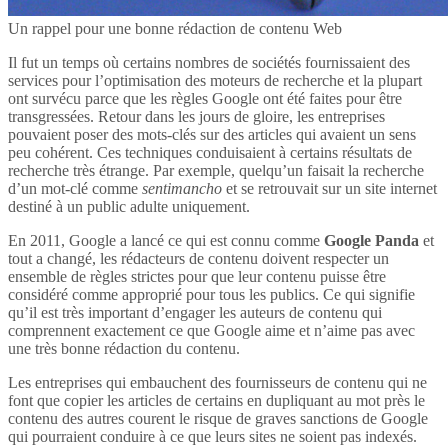
Un rappel pour une bonne rédaction de contenu Web
Il fut un temps où certains nombres de sociétés fournissaient des
services pour l’optimisation des moteurs de recherche et la plupart
ont survécu parce que les règles Google ont été faites pour être
transgressées. Retour dans les jours de gloire, les entreprises
pouvaient poser des mots-clés sur des articles qui avaient un sens
peu cohérent. Ces techniques conduisaient à certains résultats de
recherche très étrange. Par exemple, quelqu’un faisait la recherche
d’un mot-clé comme
sentimancho
et se retrouvait sur un site internet
destiné à un public adulte uniquement.
En 2011, Google a lancé ce qui est connu comme
Google Panda
et
tout a changé, les rédacteurs de contenu doivent respecter un
ensemble de règles strictes pour que leur contenu puisse être
considéré comme approprié pour tous les publics. Ce qui signifie
qu’il est très important d’engager les auteurs de contenu qui
comprennent exactement ce que Google aime et n’aime pas avec
une très bonne rédaction du contenu.
Les entreprises qui embauchent des fournisseurs de contenu qui ne
font que copier les articles de certains en dupliquant au mot près le
contenu des autres courent le risque de graves sanctions de Google
qui pourraient conduire à ce que leurs sites ne soient pas indexés.