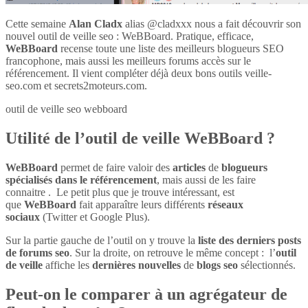
Cette semaine
Alan Cladx
alias @cladxxx nous a fait découvrir son
nouvel outil de veille seo : WeBBoard. Pratique, efficace,
WeBBoard
recense toute une liste des meilleurs blogueurs SEO
francophone, mais aussi les meilleurs forums accès sur le
référencement. Il vient compléter déjà deux bons outils veille-
seo.com et secrets2moteurs.com.
outil de veille seo webboard
Utilité de l’outil de veille WeBBoard ?
WeBBoard
permet de faire valoir des
articles
de
blogueurs
spécialisés dans le référencement
, mais aussi de les faire
connaitre . Le petit plus que je trouve intéressant, est
que
WeBBoard
fait apparaître leurs différents
réseaux
sociaux
(Twitter et Google Plus).
Sur la partie gauche de l’outil on y trouve la
liste des derniers posts
de forums seo
. Sur la droite, on retrouve le même concept : l’
outil
de veille
affiche les
dernières nouvelles
de
blogs seo
sélectionnés.
Peut-on le comparer à un agrégateur de