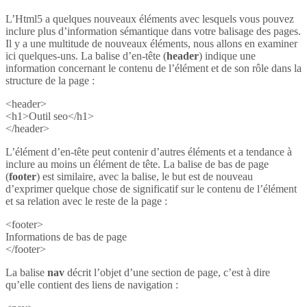
L’Html5 a quelques nouveaux éléments avec lesquels vous pouvez
inclure plus d’information sémantique dans votre balisage des pages.
Il y a une multitude de nouveaux éléments, nous allons en examiner
ici quelques-uns. La balise d’en-tête (
header
) indique une
information concernant le contenu de l’élément et de son rôle dans la
structure de la page :
<header>
<h1>Outil seo</h1>
</header>
L’élément d’en-tête peut contenir d’autres éléments et a tendance à
inclure au moins un élément de tête. La balise de bas de page
(
footer
) est similaire, avec la balise, le but est de nouveau
d’exprimer quelque chose de significatif sur le contenu de l’élément
et sa relation avec le reste de la page :
<footer>
Informations de bas de page
</footer>
La balise
nav
décrit l’objet d’une section de page, c’est à dire
qu’elle contient des liens de navigation :