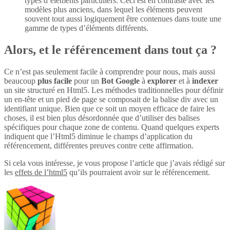
types d’éléments particuliers. Ceci est en contraste avec les
modèles plus anciens, dans lequel les éléments peuvent
souvent tout aussi logiquement être contenues dans toute une
gamme de types d’éléments différents.
Alors, et le référencement dans tout ça ?
Ce n’est pas seulement facile à comprendre pour nous, mais aussi
beaucoup
plus
facile
pour un
Bot Google
à
explorer
et à
indexer
un site structuré en Html5. Les méthodes traditionnelles pour définir
un en-tête et un pied de page se composait de la balise div avec un
identifiant unique. Bien que ce soit un moyen efficace de faire les
choses, il est bien plus désordonnée que d’utiliser des balises
spécifiques pour chaque zone de contenu. Quand quelques experts
indiquent que l’Html5 diminue le champs d’application du
référencement, différentes preuves contre cette affirmation.
Si cela vous intéresse, je vous propose l’article que j’avais rédigé sur
les
effets de l’html5
qu’ils pourraient avoir sur le référencement.