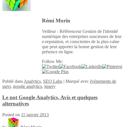
Rémi Morin
Veilleur - Référenceur Gestion de l'identité
numérique des entreprises soucieuses de leur
e-reputation, et conscientes de la plus-value
que peut apporter la bonne gestion de leur
présence en ligne.
Follow Me:
Publié
dans
Analytics
,
SEO Labo
|
Marqué avec
évènements de
suivi
,
google analytics
,
jquery
Le not Google Analytics, Avis et quelques
alternatives
Posted on
11 janvier 2013