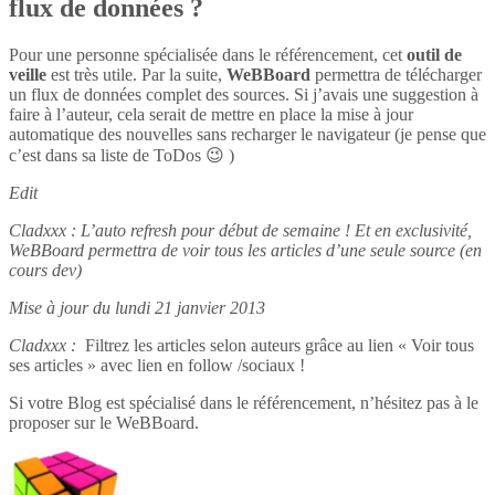
flux de données ?
Pour une personne spécialisée dans le référencement, cet
outil de
veille
est très utile. Par la suite,
WeBBoard
permettra de télécharger
un flux de données complet des sources. Si j’avais une suggestion à
faire à l’auteur, cela serait de mettre en place la mise à jour
automatique des nouvelles sans recharger le navigateur (je pense que
c’est dans sa liste de ToDos 😉 )
Edit
Cladxxx : L’auto refresh pour début de semaine ! Et en exclusivité,
WeBBoard permettra de voir tous les articles d’une seule source (en
cours dev)
Mise à jour du lundi 21 janvier 2013
Cladxxx :
Filtrez les articles selon auteurs grâce au lien « Voir tous
ses articles » avec lien en follow /sociaux !
Si votre Blog est spécialisé dans le référencement, n’hésitez pas à le
proposer sur le WeBBoard.