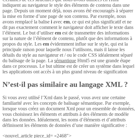
indiquent au navigateur le style des éléments de contenu dans une
page. Depuis un moment déjà, nous avons été encouragés à séparer
la mise en forme d’une page de son contenu. Par exemple, nous
avons remplacé la balise
i
avec
em
, ce qui est plus significatif et ne
dit pas exactement comment le navigateur doit afficher le texte dans
l’élément. Le but d’utiliser
em
est de transmettre des informations
sur la nature de l’élément de contenu, plutôt que des informations à
propos du style. Les
em
évidemment influe sur le style, qui est la
principale raison pour laquelle nous l’utilisons, mais il laisse les
détails du style au navigateur et / ou le code CSS idéalement séparé
du balisage de la page. La
sémantique
Html5 est une grande étape
dans ce processus. Le but ultime est de créer un système dans lequel
les applications ont accès à un plus grand niveau de signification
N’est-il pas similaire au langage XML ?
Si vous avez utilisé l’Xml dans le passé, vous avez une certaine
familiarité avec les concepts de balisage sémantique. Par exemple,
lorsque vous créez un document Xml pour un ensemble de données,
vous choisissez les éléments et attributs à des éléments de modèle
dans les données. Idéalement, les noms d’éléments et d’attributs
définissent les éléments de données d’une manière significative :
<nouvel_article piece_id= »2468″>