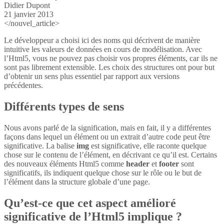
Didier Dupont
21 janvier 2013
</nouvel_article>
Le développeur a choisi ici des noms qui décrivent de manière
intuitive les valeurs de données en cours de modélisation. Avec
l’Html5, vous ne pouvez pas choisir vos propres éléments, car ils ne
sont pas librement extensible. Les choix des structures ont pour but
d’obtenir un sens plus essentiel par rapport aux versions
précédentes.
Différents types de sens
Nous avons parlé de la signification, mais en fait, il y a différentes
façons dans lequel un élément ou un extrait d’autre code peut être
significative. La balise
img
est significative, elle raconte quelque
chose sur le contenu de l’élément, en décrivant ce qu’il est. Certains
des nouveaux éléments Html5 comme
header
et
footer
sont
significatifs, ils indiquent quelque chose sur le rôle ou le but de
l’élément dans la structure globale d’une page.
Qu’est-ce que cet aspect amélioré
significative de l’Html5 implique ?