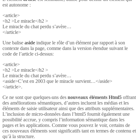
est autonome :
<article>
<h2 >Le miracle</h2 >
Le miracle du chat perdu s’avère…
</article>
Une balise
aside
indique le rôle d’un élément par rapport à son
contexte dans la page, comme dans la version étendue suivant le
code de l’article ci-dessus:
<article>
<h2 >Le miracle</h2 >
Le miracle du chat perdu s’avère…
<aside>C’est en 2003 que le miracle survient…</aside>
</article>.
Ce ne sont que quelques-uns des
nouveaux éléments Html5
offrant
des améliorations sémantiques, d’autres incluent les médias et les
éléments de saisie utilisateur ainsi que des attributs supplémentaires.
L’inclusion de micro-données dans l’html5 fournit également une
possibilité accrue, y compris l’information sémantique dans les
pages et les applications. Comme vous pouvez le voir, certains de
ces nouveaux éléments sont significatifs tant en termes de contenu et
qu’à la structure.