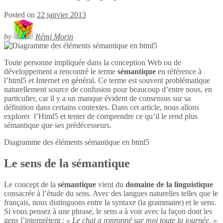
Posted on
22 janvier 2013
by
Rémi Morin
Toute personne impliquée dans la conception Web ou de
développement a rencontré le terme
sémantique
en référence à
l’html5 et Internet en général. Ce terme est souvent problématique
naturellement source de confusion pour beaucoup d’entre nous, en
particulier, car il y a un manque évident de consensus sur sa
définition dans certains contextes. Dans cet article, nous allons
explorer l’Html5 et tenter de comprendre ce qu’il le rend plus
sémantique que ses prédécesseurs.
Diagramme des éléments sémantique en
html5
Le sens de la sémantique
Le concept de la
sémantique
vient du
domaine de la linguistique
consacrée à l’étude du sens. Avec des langues naturelles telles que le
français, nous distinguons entre la syntaxe (la grammaire) et le sens.
Si vous pensez à une phrase, le sens a à voir avec la façon dont les
gens l’interprètent :
« Le chat a ronronné sur moi toute la journée. »