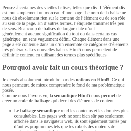
Pensez à certaines des vieilles balises, telles que
div
. L’élément
div
est tout simplement un morceau d’une page. Le nom de la balise ne
nous dit absolument rien sur le contenu de l’élément ou de son rôle
au sein de la page. En d’autres termes, l’étiquette transmet très peu
de sens. Beaucoup de balises de longue date n’ont
généralement aucune signification du tout ou dans certains cas
générique, un sens vaguement défini. Chaque élément dans une
page a été contenue dans un d’un ensemble de catégories d’éléments
très généraux. Les nouvelles balises Html5 nous permettent de
définir le contenu en utilisant des termes plus spécifiques.
Pourquoi avoir fait un cours théorique ?
Je devais absolument introduire par des
notions en Html5
. Ce qui
nous permettra de mieux comprendre le fond de ma problématique
posée.
Comme nous l’avons vu, la
sémantique Html5
nous
permet
de
créer un
code de balisage
qui décrit des éléments de contenu.
Le
balisage sémantique
rend les contenus et les données plus
consultables. Les pages web ne sont bien sûr pas seulement
affichée dans le navigateur web, ils sont également traités par
d’autres programmes tels que les robots des moteurs de