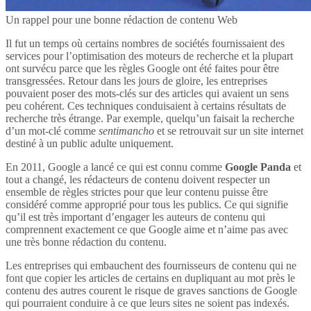
Un rappel pour une bonne rédaction de contenu Web
Il fut un temps où certains nombres de sociétés fournissaient des
services pour l’optimisation des moteurs de recherche et la plupart
ont survécu parce que les règles Google ont été faites pour être
transgressées. Retour dans les jours de gloire, les entreprises
pouvaient poser des mots-clés sur des articles qui avaient un sens
peu cohérent. Ces techniques conduisaient à certains résultats de
recherche très étrange. Par exemple, quelqu’un faisait la recherche
d’un mot-clé comme
sentimancho
et se retrouvait sur un site internet
destiné à un public adulte uniquement.
En 2011, Google a lancé ce qui est connu comme
Google Panda
et
tout a changé, les rédacteurs de contenu doivent respecter un
ensemble de règles strictes pour que leur contenu puisse être
considéré comme approprié pour tous les publics. Ce qui signifie
qu’il est très important d’engager les auteurs de contenu qui
comprennent exactement ce que Google aime et n’aime pas avec
une très bonne rédaction du contenu.
Les entreprises qui embauchent des fournisseurs de contenu qui ne
font que copier les articles de certains en dupliquant au mot près le
contenu des autres courent le risque de graves sanctions de Google
qui pourraient conduire à ce que leurs sites ne soient pas indexés.