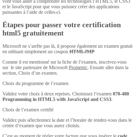
vont vous aider à comprendre les technologies l’HTML5, le CSS3
et le JavaScript pour que vous puissiez créer des applications
puissantes à l’aide de celles-ci.
Étapes pour passer votre certification
html5 gratuitement
Microsoft ne s’arrête pas là, il propose également un examen gratuit
en utilisant simplement un coupon
HTMLJMP
Comme il est mentionné sur la fiche de l’examen, inscrivez-vous
sur le site partenaire de Microsoft
Prometric
. Ensuite aller dans la
section, Choix d’un examen.
Choix du programme de l’examen
Validez votre choix à deux reprises. Choisissez l’examen
070-480
Programming in HTML5 with JavaScript and CSS3
.
Choix de l’examen certifié
Validez puis sélectionnez la date et l’horaire de rendez-vous dans le
centre d’examen que vous aurez choisis.
C’est au moment de régler votre facture que vous insérez le
code