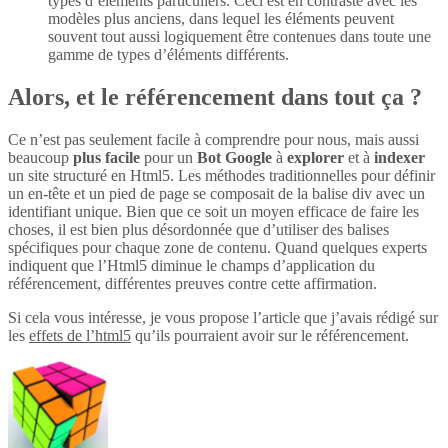
types d’éléments particuliers. Ceci est en contraste avec les
modèles plus anciens, dans lequel les éléments peuvent
souvent tout aussi logiquement être contenues dans toute une
gamme de types d’éléments différents.
Alors, et le référencement dans tout ça ?
Ce n’est pas seulement facile à comprendre pour nous, mais aussi
beaucoup
plus
facile
pour un
Bot Google
à
explorer
et à
indexer
un site structuré en Html5. Les méthodes traditionnelles pour définir
un en-tête et un pied de page se composait de la balise div avec un
identifiant unique. Bien que ce soit un moyen efficace de faire les
choses, il est bien plus désordonnée que d’utiliser des balises
spécifiques pour chaque zone de contenu. Quand quelques experts
indiquent que l’Html5 diminue le champs d’application du
référencement, différentes preuves contre cette affirmation.
Si cela vous intéresse, je vous propose l’article que j’avais rédigé sur
les
effets de l’html5
qu’ils pourraient avoir sur le référencement.