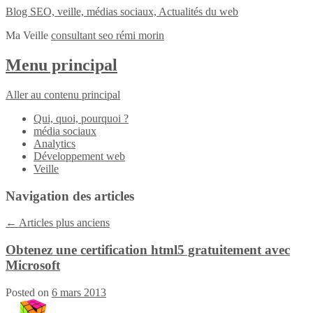
Blog SEO, veille, médias sociaux, Actualités du web
Ma Veille
consultant seo rémi morin
Menu principal
Aller au contenu principal
Qui, quoi, pourquoi ?
média sociaux
Analytics
Développement web
Veille
Navigation des articles
←
Articles plus anciens
Obtenez une certification html5 gratuitement avec
Microsoft
Posted on
6 mars 2013