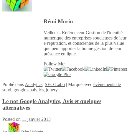
Rémi Morin
Veilleur - Référenceur Gestion de l'identité
numérique des entreprises soucieuses de leur
e-reputation, et conscientes de la plus-value
que peut apporter la bonne gestion de leur
présence en ligne.
Follow Me:
Publié
dans
Analytics
,
SEO Labo
|
Marqué avec
évènements de
suivi
,
google analytics
,
jquery
Le not Google Analytics, Avis et quelques
alternatives
Posted on
11 janvier 2013