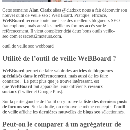
Cette semaine
Alan Cladx
alias @cladxxx nous a fait découvrir son
nouvel outil de veille seo : WeBBoard. Pratique, efficace,
WeBBoard
recense toute une liste des meilleurs blogueurs SEO
francophone, mais aussi les meilleurs forums accès sur le
référencement. Il vient compléter déjà deux bons outils veille-
seo.com et secrets2moteurs.com.
outil de veille seo webboard
Utilité de l’outil de veille WeBBoard ?
WeBBoard
permet de faire valoir des
articles
de
blogueurs
spécialisés dans le référencement
, mais aussi de les faire
connaitre . Le petit plus que je trouve intéressant, est
que
WeBBoard
fait apparaître leurs différents
réseaux
sociaux
(Twitter et Google Plus).
Sur la partie gauche de l’outil on y trouve la
liste des derniers posts
de forums seo
. Sur la droite, on retrouve le même concept : l’
outil
de veille
affiche les
dernières nouvelles
de
blogs seo
sélectionnés.
Peut-on le comparer à un agrégateur de