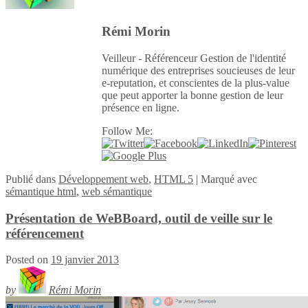
Rémi Morin
Veilleur - Référenceur Gestion de l'identité
numérique des entreprises soucieuses de leur
e-reputation, et conscientes de la plus-value
que peut apporter la bonne gestion de leur
présence en ligne.
Follow Me:
Publié
dans
Développement web
,
HTML 5
|
Marqué avec
sémantique html
,
web sémantique
Présentation de WeBBoard, outil de veille sur le
référencement
Posted on
19 janvier 2013
by
Rémi Morin