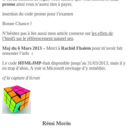
promo
ainsi vous n’aurez rien à payer.
insertion du code promo pour l’examen
Bonne Chance !
N’hésitez pas à lire aussi mon article connexe sur
les effets de
l’html5 sur le référencement naturel seo
.
Maj du 6 Mars 2013 –
Merci à
Rachid Fhaiem
pour m’avoir fait
remonter l’info
:
Le code
HTMLJMP
était disponible jusqu’au 31/03/2013, mais il y
eu trop d’abus. A voir si Microsoft envisage d’y remédier.
cf la capture d’écran
Rémi Morin