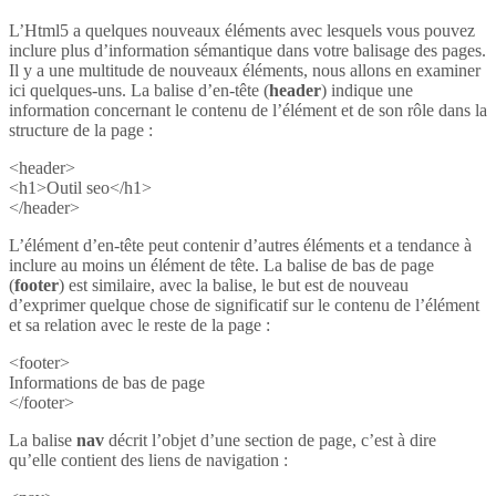
L’Html5 a quelques nouveaux éléments avec lesquels vous pouvez
inclure plus d’information sémantique dans votre balisage des pages.
Il y a une multitude de nouveaux éléments, nous allons en examiner
ici quelques-uns. La balise d’en-tête (
header
) indique une
information concernant le contenu de l’élément et de son rôle dans la
structure de la page :
<header>
<h1>Outil seo</h1>
</header>
L’élément d’en-tête peut contenir d’autres éléments et a tendance à
inclure au moins un élément de tête. La balise de bas de page
(
footer
) est similaire, avec la balise, le but est de nouveau
d’exprimer quelque chose de significatif sur le contenu de l’élément
et sa relation avec le reste de la page :
<footer>
Informations de bas de page
</footer>
La balise
nav
décrit l’objet d’une section de page, c’est à dire
qu’elle contient des liens de navigation :