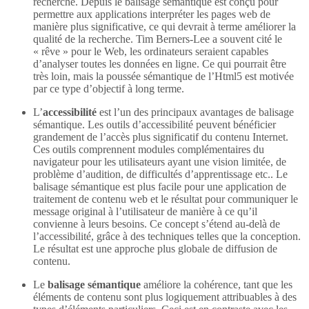
recherche. Depuis le balisage sémantique est conçu pour
permettre aux applications interpréter les pages web de
manière plus significative, ce qui devrait à terme améliorer la
qualité de la recherche. Tim Berners-Lee a souvent cité le
« rêve » pour le Web, les ordinateurs seraient capables
d’analyser toutes les données en ligne. Ce qui pourrait être
très loin, mais la poussée sémantique de l’Html5 est motivée
par ce type d’objectif à long terme.
L’
accessibilité
est l’un des principaux avantages de balisage
sémantique. Les outils d’accessibilité peuvent bénéficier
grandement de l’accès plus significatif du contenu Internet.
Ces outils comprennent modules complémentaires du
navigateur pour les utilisateurs ayant une vision limitée, de
problème d’audition, de difficultés d’apprentissage etc.. Le
balisage sémantique est plus facile pour une application de
traitement de contenu web et le résultat pour communiquer le
message original à l’utilisateur de manière à ce qu’il
convienne à leurs besoins. Ce concept s’étend au-delà de
l’accessibilité, grâce à des techniques telles que la conception.
Le résultat est une approche plus globale de diffusion de
contenu.
Le
balisage sémantique
améliore la cohérence, tant que les
éléments de contenu sont plus logiquement attribuables à des