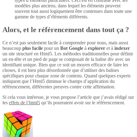
types d’éléments particuliers. Ceci est en contraste avec les
modèles plus anciens, dans lequel les éléments peuvent
souvent tout aussi logiquement être contenues dans toute une
gamme de types d’éléments différents.
Alors, et le référencement dans tout ça ?
Ce n’est pas seulement facile à comprendre pour nous, mais aussi
beaucoup
plus
facile
pour un
Bot Google
à
explorer
et à
indexer
un site structuré en Html5. Les méthodes traditionnelles pour définir
un en-tête et un pied de page se composait de la balise div avec un
identifiant unique. Bien que ce soit un moyen efficace de faire les
choses, il est bien plus désordonnée que d’utiliser des balises
spécifiques pour chaque zone de contenu. Quand quelques experts
indiquent que l’Html5 diminue le champs d’application du
référencement, différentes preuves contre cette affirmation.
Si cela vous intéresse, je vous propose l’article que j’avais rédigé sur
les
effets de l’html5
qu’ils pourraient avoir sur le référencement.