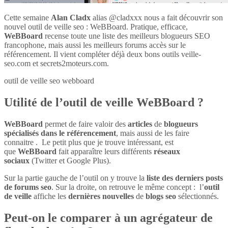
Cette semaine
Alan Cladx
alias @cladxxx nous a fait découvrir son
nouvel outil de veille seo : WeBBoard. Pratique, efficace,
WeBBoard
recense toute une liste des meilleurs blogueurs SEO
francophone, mais aussi les meilleurs forums accès sur le
référencement. Il vient compléter déjà deux bons outils veille-
seo.com et secrets2moteurs.com.
outil de veille seo webboard
Utilité de l’outil de veille WeBBoard ?
WeBBoard
permet de faire valoir des
articles
de
blogueurs
spécialisés dans le référencement
, mais aussi de les faire
connaitre . Le petit plus que je trouve intéressant, est
que
WeBBoard
fait apparaître leurs différents
réseaux
sociaux
(Twitter et Google Plus).
Sur la partie gauche de l’outil on y trouve la
liste des derniers posts
de forums seo
. Sur la droite, on retrouve le même concept : l’
outil
de veille
affiche les
dernières nouvelles
de
blogs seo
sélectionnés.
Peut-on le comparer à un agrégateur de