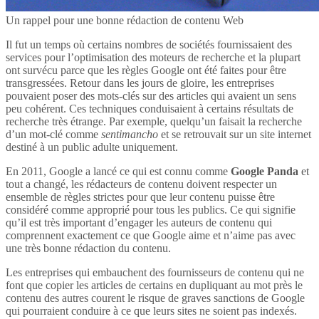
Un rappel pour une bonne rédaction de contenu Web
Il fut un temps où certains nombres de sociétés fournissaient des
services pour l’optimisation des moteurs de recherche et la plupart
ont survécu parce que les règles Google ont été faites pour être
transgressées. Retour dans les jours de gloire, les entreprises
pouvaient poser des mots-clés sur des articles qui avaient un sens
peu cohérent. Ces techniques conduisaient à certains résultats de
recherche très étrange. Par exemple, quelqu’un faisait la recherche
d’un mot-clé comme
sentimancho
et se retrouvait sur un site internet
destiné à un public adulte uniquement.
En 2011, Google a lancé ce qui est connu comme
Google Panda
et
tout a changé, les rédacteurs de contenu doivent respecter un
ensemble de règles strictes pour que leur contenu puisse être
considéré comme approprié pour tous les publics. Ce qui signifie
qu’il est très important d’engager les auteurs de contenu qui
comprennent exactement ce que Google aime et n’aime pas avec
une très bonne rédaction du contenu.
Les entreprises qui embauchent des fournisseurs de contenu qui ne
font que copier les articles de certains en dupliquant au mot près le
contenu des autres courent le risque de graves sanctions de Google
qui pourraient conduire à ce que leurs sites ne soient pas indexés.