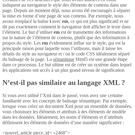
indiquent au navigateur le style des éléments de contenu dans une
page. Depuis un moment déjà, nous avons été encouragés à séparer
la mise en forme d’une page de son contenu. Par exemple, nous
avons remplacé la balise
i
avec
em
, ce qui est plus significatif et ne
dit pas exactement comment le navigateur doit afficher le texte dans
l’élément. Le but d’utiliser
em
est de transmettre des informations
sur la nature de l’élément de contenu, plutôt que des informations à
propos du style. Les
em
évidemment influe sur le style, qui est la
principale raison pour laquelle nous l’utilisons, mais il laisse les
détails du style au navigateur et / ou le code CSS idéalement séparé
du balisage de la page. La
sémantique
Html5 est une grande étape
dans ce processus. Le but ultime est de créer un système dans lequel
les applications ont accès à un plus grand niveau de signification
N’est-il pas similaire au langage XML ?
Si vous avez utilisé l’Xml dans le passé, vous avez une certaine
familiarité avec les concepts de balisage sémantique. Par exemple,
lorsque vous créez un document Xml pour un ensemble de données,
vous choisissez les éléments et attributs à des éléments de modèle
dans les données. Idéalement, les noms d’éléments et d’attributs
définissent les éléments de données d’une manière significative :
<nouvel_article piece_id= »2468″>