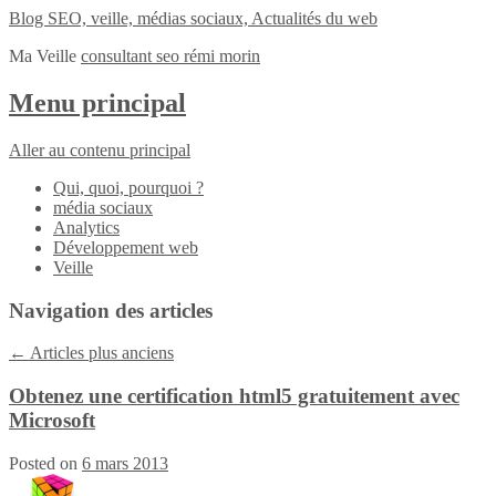
Blog SEO, veille, médias sociaux, Actualités du web
Ma Veille
consultant seo rémi morin
Menu principal
Aller au contenu principal
Qui, quoi, pourquoi ?
média sociaux
Analytics
Développement web
Veille
Navigation des articles
←
Articles plus anciens
Obtenez une certification html5 gratuitement avec
Microsoft
Posted on
6 mars 2013