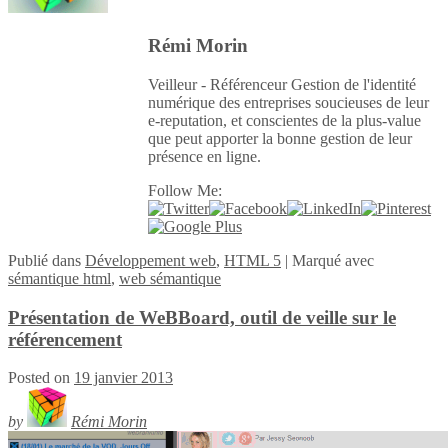
Rémi Morin
Veilleur - Référenceur Gestion de l'identité
numérique des entreprises soucieuses de leur
e-reputation, et conscientes de la plus-value
que peut apporter la bonne gestion de leur
présence en ligne.
Follow Me:
Publié
dans
Développement web
,
HTML 5
|
Marqué avec
sémantique html
,
web sémantique
Présentation de WeBBoard, outil de veille sur le
référencement
Posted on
19 janvier 2013
by
Rémi Morin