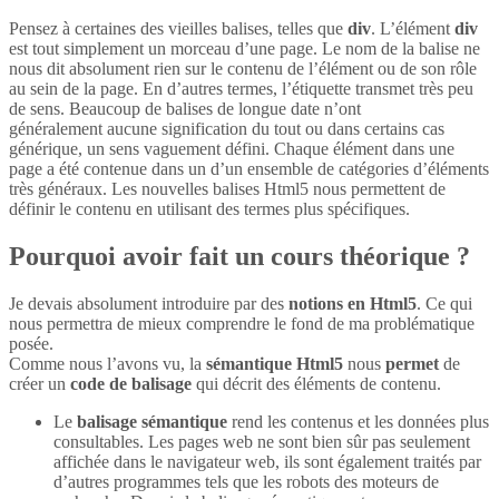
Pensez à certaines des vieilles balises, telles que
div
. L’élément
div
est tout simplement un morceau d’une page. Le nom de la balise ne
nous dit absolument rien sur le contenu de l’élément ou de son rôle
au sein de la page. En d’autres termes, l’étiquette transmet très peu
de sens. Beaucoup de balises de longue date n’ont
généralement aucune signification du tout ou dans certains cas
générique, un sens vaguement défini. Chaque élément dans une
page a été contenue dans un d’un ensemble de catégories d’éléments
très généraux. Les nouvelles balises Html5 nous permettent de
définir le contenu en utilisant des termes plus spécifiques.
Pourquoi avoir fait un cours théorique ?
Je devais absolument introduire par des
notions en Html5
. Ce qui
nous permettra de mieux comprendre le fond de ma problématique
posée.
Comme nous l’avons vu, la
sémantique Html5
nous
permet
de
créer un
code de balisage
qui décrit des éléments de contenu.
Le
balisage sémantique
rend les contenus et les données plus
consultables. Les pages web ne sont bien sûr pas seulement
affichée dans le navigateur web, ils sont également traités par
d’autres programmes tels que les robots des moteurs de