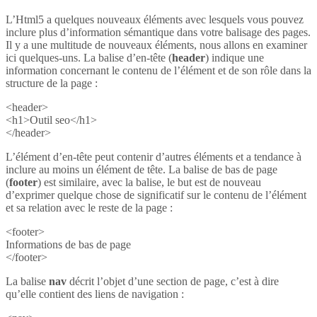
L’Html5 a quelques nouveaux éléments avec lesquels vous pouvez
inclure plus d’information sémantique dans votre balisage des pages.
Il y a une multitude de nouveaux éléments, nous allons en examiner
ici quelques-uns. La balise d’en-tête (
header
) indique une
information concernant le contenu de l’élément et de son rôle dans la
structure de la page :
<header>
<h1>Outil seo</h1>
</header>
L’élément d’en-tête peut contenir d’autres éléments et a tendance à
inclure au moins un élément de tête. La balise de bas de page
(
footer
) est similaire, avec la balise, le but est de nouveau
d’exprimer quelque chose de significatif sur le contenu de l’élément
et sa relation avec le reste de la page :
<footer>
Informations de bas de page
</footer>
La balise
nav
décrit l’objet d’une section de page, c’est à dire
qu’elle contient des liens de navigation :