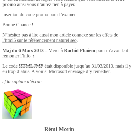
promo
ainsi vous n’aurez rien à payer.
insertion du code promo pour l’examen
Bonne Chance !
N’hésitez pas à lire aussi mon article connexe sur
les effets de
l’html5 sur le référencement naturel seo
.
Maj du 6 Mars 2013 –
Merci à
Rachid Fhaiem
pour m’avoir fait
remonter l’info
:
Le code
HTMLJMP
était disponible jusqu’au 31/03/2013, mais il y
eu trop d’abus. A voir si Microsoft envisage d’y remédier.
cf la capture d’écran
Rémi Morin