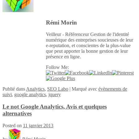
Rémi Morin
Veilleur - Référenceur Gestion de l'identité
numérique des entreprises soucieuses de leur
e-reputation, et conscientes de la plus-value
que peut apporter la bonne gestion de leur
présence en ligne.
Follow Me:
Publié
dans
Analytics
,
SEO Labo
|
Marqué avec
évènements de
suivi
,
google analytics
,
jquery
Le not Google Analytics, Avis et quelques
alternatives
Posted on
11 janvier 2013