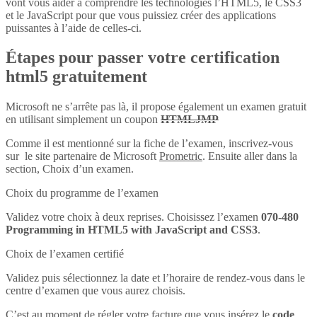
vont vous aider à comprendre les technologies l’HTML5, le CSS3
et le JavaScript pour que vous puissiez créer des applications
puissantes à l’aide de celles-ci.
Étapes pour passer votre certification
html5 gratuitement
Microsoft ne s’arrête pas là, il propose également un examen gratuit
en utilisant simplement un coupon
HTMLJMP
Comme il est mentionné sur la fiche de l’examen, inscrivez-vous
sur le site partenaire de Microsoft
Prometric
. Ensuite aller dans la
section, Choix d’un examen.
Choix du programme de l’examen
Validez votre choix à deux reprises. Choisissez l’examen
070-480
Programming in HTML5 with JavaScript and CSS3
.
Choix de l’examen certifié
Validez puis sélectionnez la date et l’horaire de rendez-vous dans le
centre d’examen que vous aurez choisis.
C’est au moment de régler votre facture que vous insérez le
code