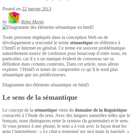
Posted on
22 janvier 2013
by
Rémi Morin
Toute personne impliquée dans la conception Web ou de
développement a rencontré le terme
sémantique
en référence à
l’html5 et Internet en général. Ce terme est souvent problématique
naturellement source de confusion pour beaucoup d’entre nous, en
particulier, car il y a un manque évident de consensus sur sa
définition dans certains contextes. Dans cet article, nous allons
explorer l’Html5 et tenter de comprendre ce qu’il le rend plus
sémantique que ses prédécesseurs.
Diagramme des éléments sémantique en
html5
Le sens de la sémantique
Le concept de la
sémantique
vient du
domaine de la linguistique
consacrée à l’étude du sens. Avec des langues naturelles telles que le
français, nous distinguons entre la syntaxe (la grammaire) et le sens.
Si vous pensez à une phrase, le sens a à voir avec la façon dont les
gens l’interprètent :
« Le chat a ronronné sur moi toute la journée. »