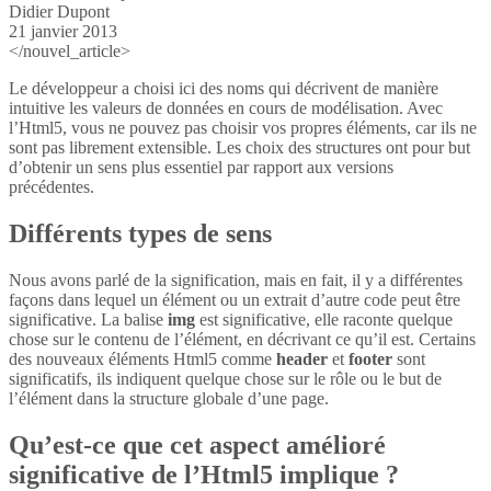
Didier Dupont
21 janvier 2013
</nouvel_article>
Le développeur a choisi ici des noms qui décrivent de manière
intuitive les valeurs de données en cours de modélisation. Avec
l’Html5, vous ne pouvez pas choisir vos propres éléments, car ils ne
sont pas librement extensible. Les choix des structures ont pour but
d’obtenir un sens plus essentiel par rapport aux versions
précédentes.
Différents types de sens
Nous avons parlé de la signification, mais en fait, il y a différentes
façons dans lequel un élément ou un extrait d’autre code peut être
significative. La balise
img
est significative, elle raconte quelque
chose sur le contenu de l’élément, en décrivant ce qu’il est. Certains
des nouveaux éléments Html5 comme
header
et
footer
sont
significatifs, ils indiquent quelque chose sur le rôle ou le but de
l’élément dans la structure globale d’une page.
Qu’est-ce que cet aspect amélioré
significative de l’Html5 implique ?