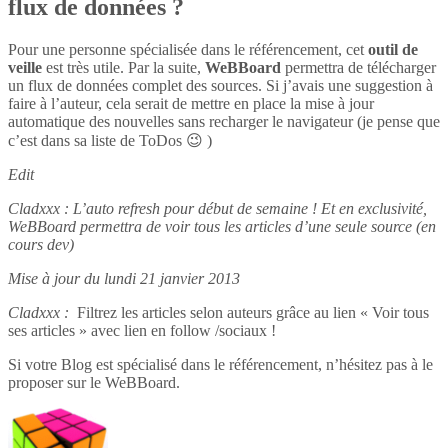
flux de données ?
Pour une personne spécialisée dans le référencement, cet
outil de
veille
est très utile. Par la suite,
WeBBoard
permettra de télécharger
un flux de données complet des sources. Si j’avais une suggestion à
faire à l’auteur, cela serait de mettre en place la mise à jour
automatique des nouvelles sans recharger le navigateur (je pense que
c’est dans sa liste de ToDos 😉 )
Edit
Cladxxx : L’auto refresh pour début de semaine ! Et en exclusivité,
WeBBoard permettra de voir tous les articles d’une seule source (en
cours dev)
Mise à jour du lundi 21 janvier 2013
Cladxxx :
Filtrez les articles selon auteurs grâce au lien « Voir tous
ses articles » avec lien en follow /sociaux !
Si votre Blog est spécialisé dans le référencement, n’hésitez pas à le
proposer sur le WeBBoard.