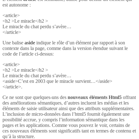
est autonome :
<article>
<h2 >Le miracle</h2 >
Le miracle du chat perdu s’avère…
</article>
Une balise
aside
indique le rôle d’un élément par rapport à son
contexte dans la page, comme dans la version étendue suivant le
code de l’article ci-dessus:
<article>
<h2 >Le miracle</h2 >
Le miracle du chat perdu s’avère…
<aside>C’est en 2003 que le miracle survient…</aside>
</article>.
Ce ne sont que quelques-uns des
nouveaux éléments Html5
offrant
des améliorations sémantiques, d’autres incluent les médias et les
éléments de saisie utilisateur ainsi que des attributs supplémentaires.
L’inclusion de micro-données dans l’html5 fournit également une
possibilité accrue, y compris l’information sémantique dans les
pages et les applications. Comme vous pouvez le voir, certains de
ces nouveaux éléments sont significatifs tant en termes de contenu et
qu’à la structure.