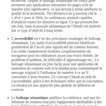
recherche. Depuis le balisage sémantique est conçu pour
permettre aux applications interpréter les pages web de
manière plus significative, ce qui devrait à terme améliorer la
qualité de la recherche. Tim Berners-Lee a souvent cité le
« rêve » pour le Web, les ordinateurs seraient capables
d’analyser toutes les données en ligne. Ce qui pourrait être
très loin, mais la poussée sémantique de l’Html5 est motivée
par ce type d’objectif à long terme.
L’
accessibilité
est l’un des principaux avantages de balisage
sémantique. Les outils d’accessibilité peuvent bénéficier
grandement de l’accès plus significatif du contenu Internet.
Ces outils comprennent modules complémentaires du
navigateur pour les utilisateurs ayant une vision limitée, de
problème d’audition, de difficultés d’apprentissage etc.. Le
balisage sémantique est plus facile pour une application de
traitement de contenu web et le résultat pour communiquer le
message original à l’utilisateur de manière à ce qu’il
convienne à leurs besoins. Ce concept s’étend au-delà de
l’accessibilité, grâce à des techniques telles que la conception.
Le résultat est une approche plus globale de diffusion de
contenu.
Le
balisage sémantique
améliore la cohérence, tant que les
éléments de contenu sont plus logiquement attribuables à des