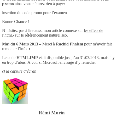
promo
ainsi vous n’aurez rien à payer.
insertion du code promo pour l’examen
Bonne Chance !
N’hésitez pas à lire aussi mon article connexe sur
les effets de
l’html5 sur le référencement naturel seo
.
Maj du 6 Mars 2013 –
Merci à
Rachid Fhaiem
pour m’avoir fait
remonter l’info
:
Le code
HTMLJMP
était disponible jusqu’au 31/03/2013, mais il y
eu trop d’abus. A voir si Microsoft envisage d’y remédier.
cf la capture d’écran
Rémi Morin