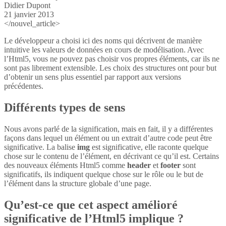
Didier Dupont
21 janvier 2013
</nouvel_article>
Le développeur a choisi ici des noms qui décrivent de manière
intuitive les valeurs de données en cours de modélisation. Avec
l’Html5, vous ne pouvez pas choisir vos propres éléments, car ils ne
sont pas librement extensible. Les choix des structures ont pour but
d’obtenir un sens plus essentiel par rapport aux versions
précédentes.
Différents types de sens
Nous avons parlé de la signification, mais en fait, il y a différentes
façons dans lequel un élément ou un extrait d’autre code peut être
significative. La balise
img
est significative, elle raconte quelque
chose sur le contenu de l’élément, en décrivant ce qu’il est. Certains
des nouveaux éléments Html5 comme
header
et
footer
sont
significatifs, ils indiquent quelque chose sur le rôle ou le but de
l’élément dans la structure globale d’une page.
Qu’est-ce que cet aspect amélioré
significative de l’Html5 implique ?