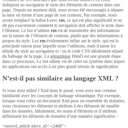
indiquent au navigateur le style des éléments de contenu dans une
page. Depuis un moment déjà, nous avons été encouragés à séparer
la mise en forme d’une page de son contenu. Par exemple, nous
avons remplacé la balise
i
avec
em
, ce qui est plus significatif et ne
dit pas exactement comment le navigateur doit afficher le texte dans
l’élément. Le but d’utiliser
em
est de transmettre des informations
sur la nature de l’élément de contenu, plutôt que des informations à
propos du style. Les
em
évidemment influe sur le style, qui est la
principale raison pour laquelle nous l’utilisons, mais il laisse les
détails du style au navigateur et / ou le code CSS idéalement séparé
du balisage de la page. La
sémantique
Html5 est une grande étape
dans ce processus. Le but ultime est de créer un système dans lequel
les applications ont accès à un plus grand niveau de signification
N’est-il pas similaire au langage XML ?
Si vous avez utilisé l’Xml dans le passé, vous avez une certaine
familiarité avec les concepts de balisage sémantique. Par exemple,
lorsque vous créez un document Xml pour un ensemble de données,
vous choisissez les éléments et attributs à des éléments de modèle
dans les données. Idéalement, les noms d’éléments et d’attributs
définissent les éléments de données d’une manière significative :
<nouvel_article piece_id= »2468″>