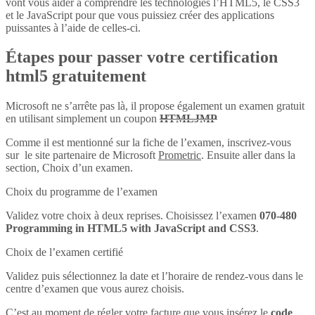
vont vous aider à comprendre les technologies l’HTML5, le CSS3
et le JavaScript pour que vous puissiez créer des applications
puissantes à l’aide de celles-ci.
Étapes pour passer votre certification
html5 gratuitement
Microsoft ne s’arrête pas là, il propose également un examen gratuit
en utilisant simplement un coupon
HTMLJMP
Comme il est mentionné sur la fiche de l’examen, inscrivez-vous
sur le site partenaire de Microsoft
Prometric
. Ensuite aller dans la
section, Choix d’un examen.
Choix du programme de l’examen
Validez votre choix à deux reprises. Choisissez l’examen
070-480
Programming in HTML5 with JavaScript and CSS3
.
Choix de l’examen certifié
Validez puis sélectionnez la date et l’horaire de rendez-vous dans le
centre d’examen que vous aurez choisis.
C’est au moment de régler votre facture que vous insérez le
code