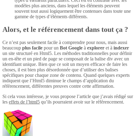
types d’éléments particuliers. Ceci est en contraste avec les
modèles plus anciens, dans lequel les éléments peuvent
souvent tout aussi logiquement être contenues dans toute une
gamme de types d’éléments différents.
Alors, et le référencement dans tout ça ?
Ce n’est pas seulement facile à comprendre pour nous, mais aussi
beaucoup
plus
facile
pour un
Bot Google
à
explorer
et à
indexer
un site structuré en Html5. Les méthodes traditionnelles pour définir
un en-tête et un pied de page se composait de la balise div avec un
identifiant unique. Bien que ce soit un moyen efficace de faire les
choses, il est bien plus désordonnée que d’utiliser des balises
spécifiques pour chaque zone de contenu. Quand quelques experts
indiquent que l’Html5 diminue le champs d’application du
référencement, différentes preuves contre cette affirmation.
Si cela vous intéresse, je vous propose l’article que j’avais rédigé sur
les
effets de l’html5
qu’ils pourraient avoir sur le référencement.