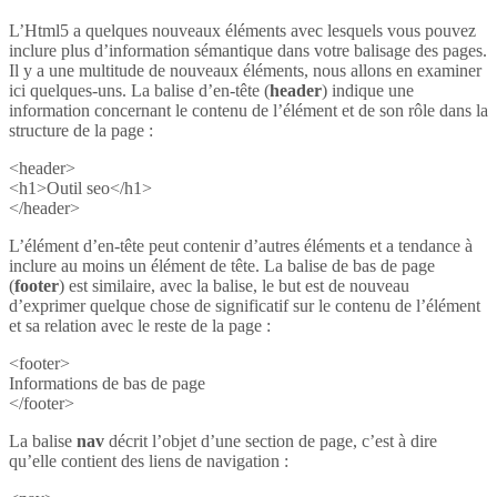
L’Html5 a quelques nouveaux éléments avec lesquels vous pouvez
inclure plus d’information sémantique dans votre balisage des pages.
Il y a une multitude de nouveaux éléments, nous allons en examiner
ici quelques-uns. La balise d’en-tête (
header
) indique une
information concernant le contenu de l’élément et de son rôle dans la
structure de la page :
<header>
<h1>Outil seo</h1>
</header>
L’élément d’en-tête peut contenir d’autres éléments et a tendance à
inclure au moins un élément de tête. La balise de bas de page
(
footer
) est similaire, avec la balise, le but est de nouveau
d’exprimer quelque chose de significatif sur le contenu de l’élément
et sa relation avec le reste de la page :
<footer>
Informations de bas de page
</footer>
La balise
nav
décrit l’objet d’une section de page, c’est à dire
qu’elle contient des liens de navigation :