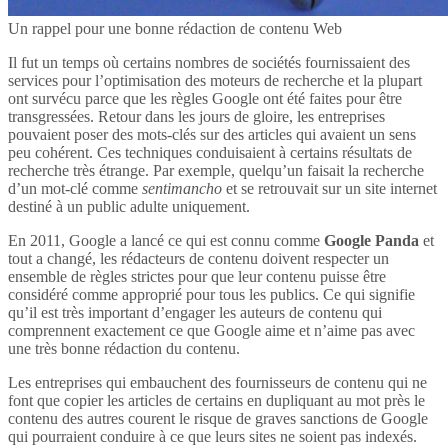
Un rappel pour une bonne rédaction de contenu Web
Il fut un temps où certains nombres de sociétés fournissaient des
services pour l’optimisation des moteurs de recherche et la plupart
ont survécu parce que les règles Google ont été faites pour être
transgressées. Retour dans les jours de gloire, les entreprises
pouvaient poser des mots-clés sur des articles qui avaient un sens
peu cohérent. Ces techniques conduisaient à certains résultats de
recherche très étrange. Par exemple, quelqu’un faisait la recherche
d’un mot-clé comme
sentimancho
et se retrouvait sur un site internet
destiné à un public adulte uniquement.
En 2011, Google a lancé ce qui est connu comme
Google Panda
et
tout a changé, les rédacteurs de contenu doivent respecter un
ensemble de règles strictes pour que leur contenu puisse être
considéré comme approprié pour tous les publics. Ce qui signifie
qu’il est très important d’engager les auteurs de contenu qui
comprennent exactement ce que Google aime et n’aime pas avec
une très bonne rédaction du contenu.
Les entreprises qui embauchent des fournisseurs de contenu qui ne
font que copier les articles de certains en dupliquant au mot près le
contenu des autres courent le risque de graves sanctions de Google
qui pourraient conduire à ce que leurs sites ne soient pas indexés.