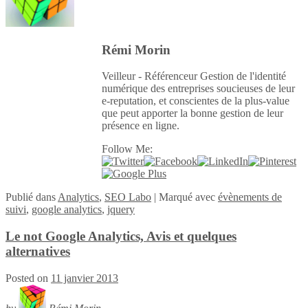
Rémi Morin
Veilleur - Référenceur Gestion de l'identité
numérique des entreprises soucieuses de leur
e-reputation, et conscientes de la plus-value
que peut apporter la bonne gestion de leur
présence en ligne.
Follow Me:
Publié
dans
Analytics
,
SEO Labo
|
Marqué avec
évènements de
suivi
,
google analytics
,
jquery
Le not Google Analytics, Avis et quelques
alternatives
Posted on
11 janvier 2013