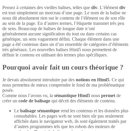
Pensez à certaines des vieilles balises, telles que
div
. L’élément
div
est tout simplement un morceau d’une page. Le nom de la balise ne
nous dit absolument rien sur le contenu de l’élément ou de son rôle
au sein de la page. En d’autres termes, l’étiquette transmet très peu
de sens. Beaucoup de balises de longue date n’ont
généralement aucune signification du tout ou dans certains cas
générique, un sens vaguement défini. Chaque élément dans une
page a été contenue dans un d’un ensemble de catégories d’éléments
très généraux. Les nouvelles balises Html5 nous permettent de
définir le contenu en utilisant des termes plus spécifiques.
Pourquoi avoir fait un cours théorique ?
Je devais absolument introduire par des
notions en Html5
. Ce qui
nous permettra de mieux comprendre le fond de ma problématique
posée.
Comme nous l’avons vu, la
sémantique Html5
nous
permet
de
créer un
code de balisage
qui décrit des éléments de contenu.
Le
balisage sémantique
rend les contenus et les données plus
consultables. Les pages web ne sont bien sûr pas seulement
affichée dans le navigateur web, ils sont également traités par
d’autres programmes tels que les robots des moteurs de