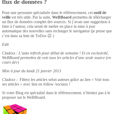
flux de données ?
Pour une personne spécialisée dans le référencement, cet
outil de
veille
est très utile. Par la suite,
WeBBoard
permettra de télécharger
un flux de données complet des sources. Si j’avais une suggestion à
faire à l’auteur, cela serait de mettre en place la mise à jour
automatique des nouvelles sans recharger le navigateur (je pense que
c’est dans sa liste de ToDos 😉 )
Edit
Cladxxx : L’auto refresh pour début de semaine ! Et en exclusivité,
WeBBoard permettra de voir tous les articles d’une seule source (en
cours dev)
Mise à jour du lundi 21 janvier 2013
Cladxxx :
Filtrez les articles selon auteurs grâce au lien « Voir tous
ses articles » avec lien en follow /sociaux !
Si votre Blog est spécialisé dans le référencement, n’hésitez pas à le
proposer sur le WeBBoard.