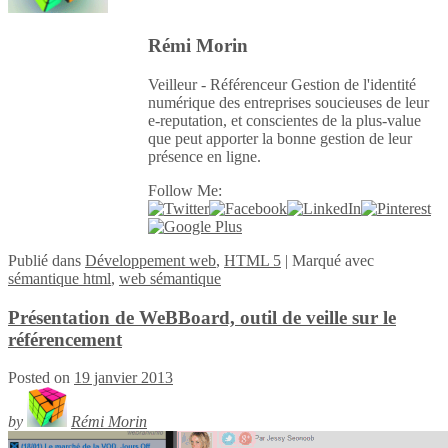
Rémi Morin
Veilleur - Référenceur Gestion de l'identité
numérique des entreprises soucieuses de leur
e-reputation, et conscientes de la plus-value
que peut apporter la bonne gestion de leur
présence en ligne.
Follow Me:
Publié
dans
Développement web
,
HTML 5
|
Marqué avec
sémantique html
,
web sémantique
Présentation de WeBBoard, outil de veille sur le
référencement
Posted on
19 janvier 2013
by
Rémi Morin