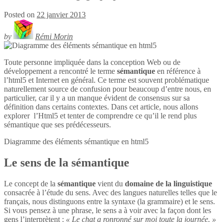
Posted on
22 janvier 2013
by
Rémi Morin
Toute personne impliquée dans la conception Web ou de
développement a rencontré le terme
sémantique
en référence à
l’html5 et Internet en général. Ce terme est souvent problématique
naturellement source de confusion pour beaucoup d’entre nous, en
particulier, car il y a un manque évident de consensus sur sa
définition dans certains contextes. Dans cet article, nous allons
explorer l’Html5 et tenter de comprendre ce qu’il le rend plus
sémantique que ses prédécesseurs.
Diagramme des éléments sémantique en
html5
Le sens de la sémantique
Le concept de la
sémantique
vient du
domaine de la linguistique
consacrée à l’étude du sens. Avec des langues naturelles telles que le
français, nous distinguons entre la syntaxe (la grammaire) et le sens.
Si vous pensez à une phrase, le sens a à voir avec la façon dont les
gens l’interprètent :
« Le chat a ronronné sur moi toute la journée. »