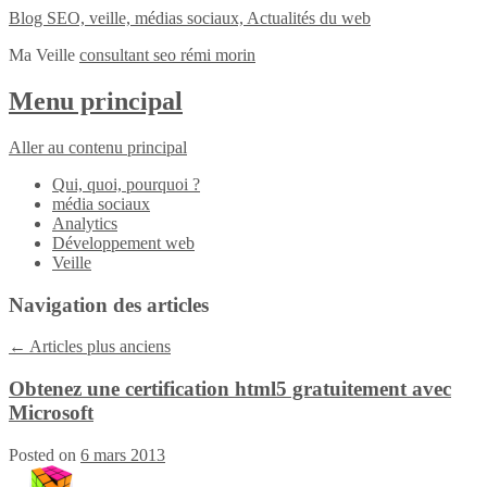
Blog SEO, veille, médias sociaux, Actualités du web
Ma Veille
consultant seo rémi morin
Menu principal
Aller au contenu principal
Qui, quoi, pourquoi ?
média sociaux
Analytics
Développement web
Veille
Navigation des articles
←
Articles plus anciens
Obtenez une certification html5 gratuitement avec
Microsoft
Posted on
6 mars 2013