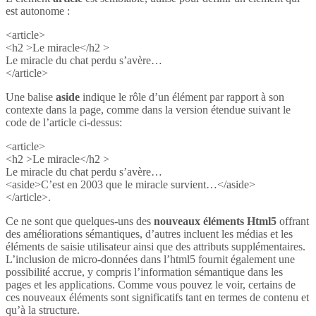
est autonome :
<article>
<h2 >Le miracle</h2 >
Le miracle du chat perdu s’avère…
</article>
Une balise
aside
indique le rôle d’un élément par rapport à son
contexte dans la page, comme dans la version étendue suivant le
code de l’article ci-dessus:
<article>
<h2 >Le miracle</h2 >
Le miracle du chat perdu s’avère…
<aside>C’est en 2003 que le miracle survient…</aside>
</article>.
Ce ne sont que quelques-uns des
nouveaux éléments Html5
offrant
des améliorations sémantiques, d’autres incluent les médias et les
éléments de saisie utilisateur ainsi que des attributs supplémentaires.
L’inclusion de micro-données dans l’html5 fournit également une
possibilité accrue, y compris l’information sémantique dans les
pages et les applications. Comme vous pouvez le voir, certains de
ces nouveaux éléments sont significatifs tant en termes de contenu et
qu’à la structure.