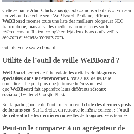
Cette semaine
Alan Cladx
alias @cladxxx nous a fait découvrir son
nouvel outil de veille seo : WeBBoard. Pratique, efficace,
WeBBoard
recense toute une liste des meilleurs blogueurs SEO
francophone, mais aussi les meilleurs forums accès sur le
référencement. Il vient compléter déjà deux bons outils veille-
seo.com et secrets2moteurs.com.
outil de veille seo webboard
Utilité de l’outil de veille WeBBoard ?
WeBBoard
permet de faire valoir des
articles
de
blogueurs
spécialisés dans le référencement
, mais aussi de les faire
connaitre . Le petit plus que je trouve intéressant, est
que
WeBBoard
fait apparaître leurs différents
réseaux
sociaux
(Twitter et Google Plus).
Sur la partie gauche de l’outil on y trouve la
liste des derniers posts
de forums seo
. Sur la droite, on retrouve le même concept : l’
outil
de veille
affiche les
dernières nouvelles
de
blogs seo
sélectionnés.
Peut-on le comparer à un agrégateur de