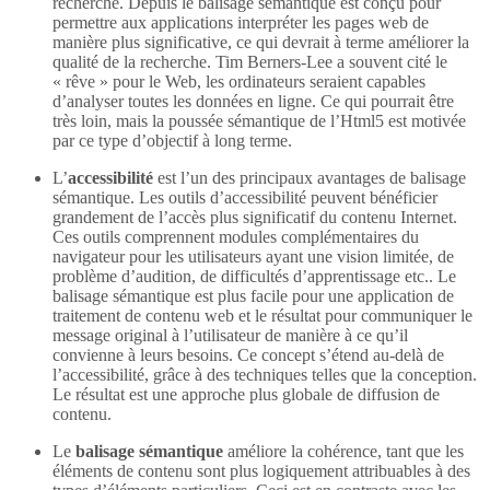
recherche. Depuis le balisage sémantique est conçu pour
permettre aux applications interpréter les pages web de
manière plus significative, ce qui devrait à terme améliorer la
qualité de la recherche. Tim Berners-Lee a souvent cité le
« rêve » pour le Web, les ordinateurs seraient capables
d’analyser toutes les données en ligne. Ce qui pourrait être
très loin, mais la poussée sémantique de l’Html5 est motivée
par ce type d’objectif à long terme.
L’
accessibilité
est l’un des principaux avantages de balisage
sémantique. Les outils d’accessibilité peuvent bénéficier
grandement de l’accès plus significatif du contenu Internet.
Ces outils comprennent modules complémentaires du
navigateur pour les utilisateurs ayant une vision limitée, de
problème d’audition, de difficultés d’apprentissage etc.. Le
balisage sémantique est plus facile pour une application de
traitement de contenu web et le résultat pour communiquer le
message original à l’utilisateur de manière à ce qu’il
convienne à leurs besoins. Ce concept s’étend au-delà de
l’accessibilité, grâce à des techniques telles que la conception.
Le résultat est une approche plus globale de diffusion de
contenu.
Le
balisage sémantique
améliore la cohérence, tant que les
éléments de contenu sont plus logiquement attribuables à des