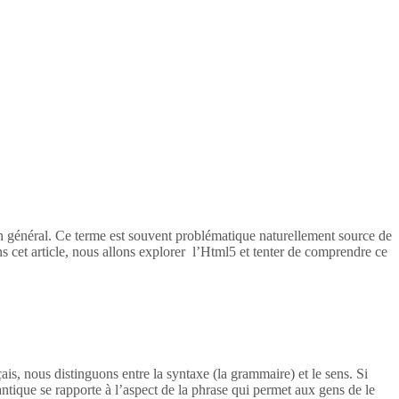
en général. Ce terme est souvent problématique naturellement source de
s cet article, nous allons explorer l’Html5 et tenter de comprendre ce
ais, nous distinguons entre la syntaxe (la grammaire) et le sens. Si
tique se rapporte à l’aspect de la phrase qui permet aux gens de le