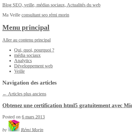
Blog SEO, veille, médias sociaux, Actualités du web
Ma Veille
consultant seo rémi morin
Menu principal
Aller au contenu principal
Qui, quoi, pourquoi ?
média sociaux
Analytics
Développement web
Veille
Navigation des articles
←
Articles plus anciens
Obtenez une certification html5 gratuitement avec Mi
Posted on
6 mars 2013
by
Rémi Morin