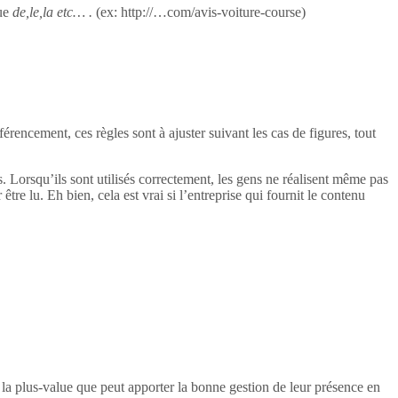
ue
de,le,la etc… .
(ex: http://…com/avis-voiture-course)
rencement, ces règles sont à ajuster suivant les cas de figures, tout
ogs. Lorsqu’ils sont utilisés correctement, les gens ne réalisent même pas
 être lu. Eh bien, cela est vrai si l’entreprise qui fournit le contenu
e la plus-value que peut apporter la bonne gestion de leur présence en