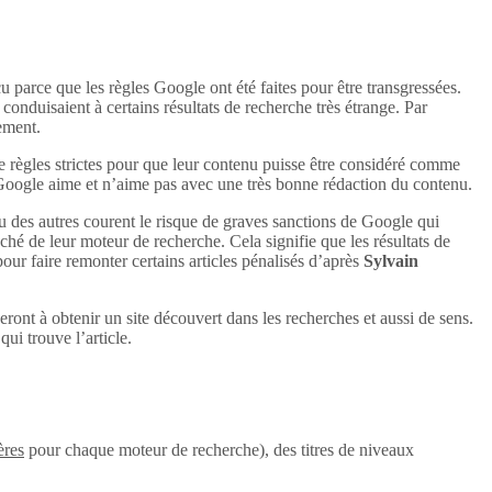
u parce que les règles Google ont été faites pour être transgressées.
conduisaient à certains résultats de recherche très étrange. Par
uement.
e règles strictes pour que leur contenu puisse être considéré comme
 Google aime et n’aime pas avec une très bonne rédaction du contenu.
u des autres courent le risque de graves sanctions de Google qui
aché de leur moteur de recherche. Cela signifie que les résultats de
 pour faire remonter certains articles pénalisés d’après
Sylvain
eront à obtenir un site découvert dans les recherches et aussi de sens.
ui trouve l’article.
ères
pour chaque moteur de recherche), des titres de niveaux