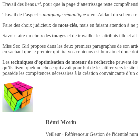
Travail des liens
url
, pour que la page d’atterrissage reste compréhensi
Travail de l’aspect «
marquage sémantique
» en s’aidant du schema.o
Faire des choix judicieux de
mots-clés
, mais en faisant attention à ne 
Savoir faire un choix des
images
et de travailler les attributs title et 
Miss Seo Girl propose dans les deux premiers paragraphes de son article
en sachant que le premier qui lira vos contenus est humain et donc do
Les
techniques d’optimisation de moteur de recherche
peuvent être
qu’ils lisent quelque chose qui avait pour but de les attirer vers le site 
possède les compétences nécessaires à la création convaincante d’un c
Rémi Morin
Veilleur - Référenceur Gestion de l'identité num