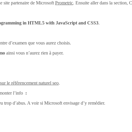
e site partenaire de Microsoft
Prometric
. Ensuite aller dans la section
ogramming in HTML5 with JavaScript and CSS3
.
centre d’examen que vous aurez choisis.
omo
ainsi vous n’aurez rien à payer.
 sur le référencement naturel seo
.
monter l’info
:
eu trop d’abus. A voir si Microsoft envisage d’y remédier.