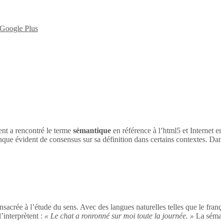
nt a rencontré le terme
sémantique
en référence à l’html5 et Internet 
nque évident de consensus sur sa définition dans certains contextes. Dan
sacrée à l’étude du sens. Avec des langues naturelles telles que le franç
’interprètent :
« Le chat a ronronné sur moi toute la journée. »
La séman