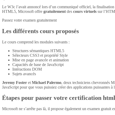
Le W3c l’avait annoncé lors d’un communiqué officiel, la finalisatio
HTML5, Microsoft offre
gratuitement
des
cours virtuels
sur l’HTM
Passez votre examen gratuitement
Les différents cours proposés
Le cours comprend les modules suivants :
Structures sémantiques HTML5
Sélecteurs CSS3 et propriété Style
Mise en page avancée et animation
Capacités de base de JavaScript
Intéractions DOM
Sujets avancés
Jeremy Foster
et
Michael Palermo
, deux techniciens chevronnés M
JavaScript pour que vous puissiez créer des applications puissantes à l’
Étapes pour passer votre certification htm
Microsoft ne s’arrête pas là, il propose également un examen gratuit 