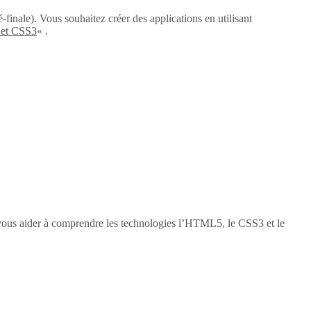
-finale). Vous souhaitez créer des applications en utilisant
 et CSS3
« .
vous aider à comprendre les technologies l’HTML5, le CSS3 et le