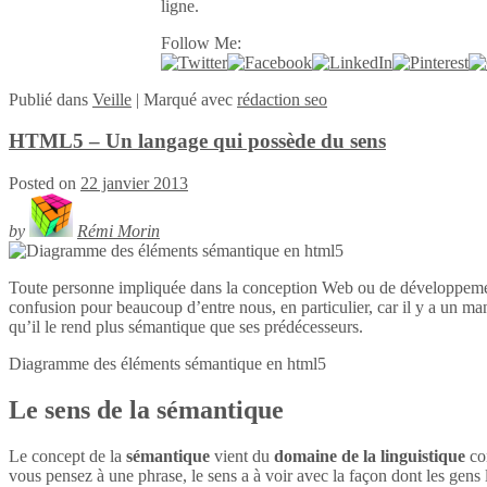
ligne.
Follow Me:
Publié
dans
Veille
|
Marqué avec
rédaction seo
HTML5 – Un langage qui possède du sens
Posted on
22 janvier 2013
by
Rémi Morin
Toute personne impliquée dans la conception Web ou de développeme
confusion pour beaucoup d’entre nous, en particulier, car il y a un ma
qu’il le rend plus sémantique que ses prédécesseurs.
Diagramme des éléments sémantique en
html5
Le sens de la sémantique
Le concept de la
sémantique
vient du
domaine de la linguistique
con
vous pensez à une phrase, le sens a à voir avec la façon dont les gens l