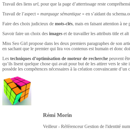
Travail des liens
url
, pour que la page d’atterrissage reste compréhensi
Travail de l’aspect «
marquage sémantique
» en s’aidant du schema.o
Faire des choix judicieux de
mots-clés
, mais en faisant attention à ne 
Savoir faire un choix des
images
et de travailler les attributs title et 
Miss Seo Girl propose dans les deux premiers paragraphes de son article
en sachant que le premier qui lira vos contenus est humain et donc do
Les
techniques d’optimisation de moteur de recherche
peuvent être
qu’ils lisent quelque chose qui avait pour but de les attirer vers le site 
possède les compétences nécessaires à la création convaincante d’un c
Rémi Morin
Veilleur - Référenceur Gestion de l'identité num