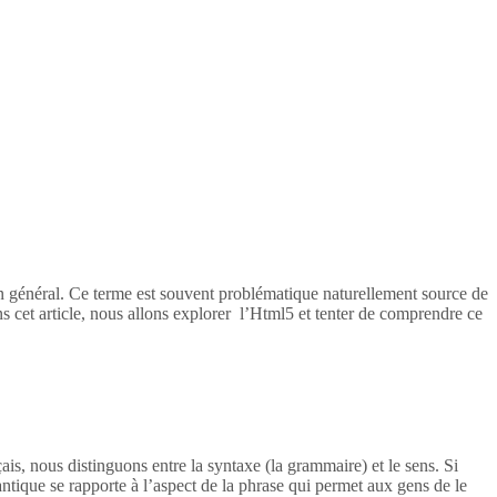
en général. Ce terme est souvent problématique naturellement source de
s cet article, nous allons explorer l’Html5 et tenter de comprendre ce
ais, nous distinguons entre la syntaxe (la grammaire) et le sens. Si
tique se rapporte à l’aspect de la phrase qui permet aux gens de le