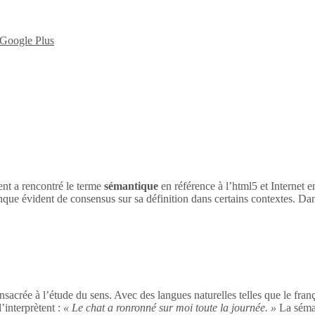
nt a rencontré le terme
sémantique
en référence à l’html5 et Internet 
nque évident de consensus sur sa définition dans certains contextes. Dan
sacrée à l’étude du sens. Avec des langues naturelles telles que le franç
’interprètent :
« Le chat a ronronné sur moi toute la journée. »
La séman