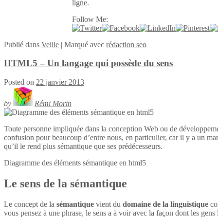
ligne.
Follow Me:
Publié
dans
Veille
|
Marqué avec
rédaction seo
HTML5 – Un langage qui possède du sens
Posted on
22 janvier 2013
by
Rémi Morin
Toute personne impliquée dans la conception Web ou de développeme
confusion pour beaucoup d’entre nous, en particulier, car il y a un ma
qu’il le rend plus sémantique que ses prédécesseurs.
Diagramme des éléments sémantique en
html5
Le sens de la sémantique
Le concept de la
sémantique
vient du
domaine de la linguistique
con
vous pensez à une phrase, le sens a à voir avec la façon dont les gens l