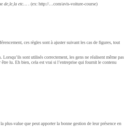
ue
de,le,la etc… .
(ex: http://…com/avis-voiture-course)
rencement, ces règles sont à ajuster suivant les cas de figures, tout
ogs. Lorsqu’ils sont utilisés correctement, les gens ne réalisent même pas
 être lu. Eh bien, cela est vrai si l’entreprise qui fournit le contenu
e la plus-value que peut apporter la bonne gestion de leur présence en