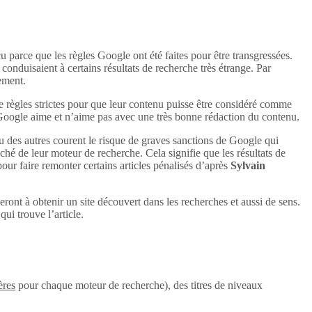
u parce que les règles Google ont été faites pour être transgressées.
conduisaient à certains résultats de recherche très étrange. Par
uement.
e règles strictes pour que leur contenu puisse être considéré comme
 Google aime et n’aime pas avec une très bonne rédaction du contenu.
u des autres courent le risque de graves sanctions de Google qui
aché de leur moteur de recherche. Cela signifie que les résultats de
 pour faire remonter certains articles pénalisés d’après
Sylvain
eront à obtenir un site découvert dans les recherches et aussi de sens.
ui trouve l’article.
ères
pour chaque moteur de recherche), des titres de niveaux