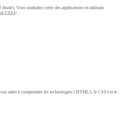
-finale). Vous souhaitez créer des applications en utilisant
 et CSS3
« .
vous aider à comprendre les technologies l’HTML5, le CSS3 et le