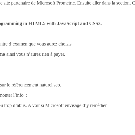
e site partenaire de Microsoft
Prometric
. Ensuite aller dans la section
ogramming in HTML5 with JavaScript and CSS3
.
centre d’examen que vous aurez choisis.
omo
ainsi vous n’aurez rien à payer.
 sur le référencement naturel seo
.
monter l’info
:
eu trop d’abus. A voir si Microsoft envisage d’y remédier.