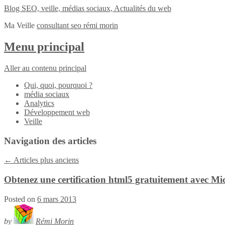
Blog SEO, veille, médias sociaux, Actualités du web
Ma Veille
consultant seo rémi morin
Menu principal
Aller au contenu principal
Qui, quoi, pourquoi ?
média sociaux
Analytics
Développement web
Veille
Navigation des articles
←
Articles plus anciens
Obtenez une certification html5 gratuitement avec Mi
Posted on
6 mars 2013
by
Rémi Morin