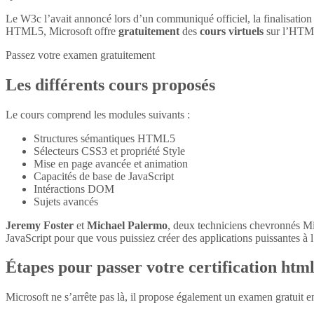
Le W3c l’avait annoncé lors d’un communiqué officiel, la finalisatio
HTML5, Microsoft offre
gratuitement
des
cours virtuels
sur l’HTM
Passez votre examen gratuitement
Les différents cours proposés
Le cours comprend les modules suivants :
Structures sémantiques HTML5
Sélecteurs CSS3 et propriété Style
Mise en page avancée et animation
Capacités de base de JavaScript
Intéractions DOM
Sujets avancés
Jeremy Foster
et
Michael Palermo
, deux techniciens chevronnés M
JavaScript pour que vous puissiez créer des applications puissantes à l’
Étapes pour passer votre certification htm
Microsoft ne s’arrête pas là, il propose également un examen gratuit 